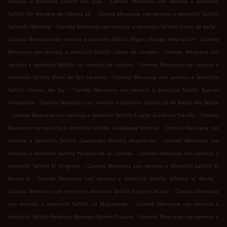
servicio a domicilio Saltillo San Juan
Comida Mexicana con servicio a domicilio
.
Saltillo Sin Nombre de Colonia 26
Comida Mexicana con servicio a domicilio Saltillo
.
.
Salomón Abedrop
Comida Mexicana con servicio a domicilio Saltillo Vistas de peña
.
Comida Mexicana con servicio a domicilio Saltillo Miguel Hidalgo Ampliación
Comida
.
Mexicana con servicio a domicilio Saltillo Lomas de Lourdes
Comida Mexicana con
.
servicio a domicilio Saltillo Las Huertas de Lourdes
Comida Mexicana con servicio a
.
domicilio Saltillo Villas de San Lorenzo
Comida Mexicana con servicio a domicilio
.
Saltillo Colinas del Sur
Comida Mexicana con servicio a domicilio Saltillo Buitres
.
Ampliación
Comida Mexicana con servicio a domicilio Saltillo 26 de Marzo 4to Sector
.
.
Comida Mexicana con servicio a domicilio Saltillo Eulalio Gutiérrez Treviño
Comida
.
Mexicana con servicio a domicilio Saltillo Guadalupe Victoria
Comida Mexicana con
.
servicio a domicilio Saltillo Guadalupe Victoria Ampliación
Comida Mexicana con
.
servicio a domicilio Saltillo Parques de la Cañada
Comida Mexicana con servicio a
.
domicilio Saltillo El Progreso
Comida Mexicana con servicio a domicilio Saltillo El
.
.
Álamo II
Comida Mexicana con servicio a domicilio Saltillo Viñedos el Álamo
.
Comida Mexicana con servicio a domicilio Saltillo Ejido la Minita
Comida Mexicana
.
con servicio a domicilio Saltillo La Magueyada
Comida Mexicana con servicio a
.
domicilio Saltillo Federico Berrueto Barrón Popular
Comida Mexicana con servicio a