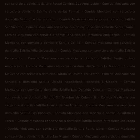
.
con servicio a domicilio Saltillo Postal Cerritos 2da Ampliación
Comida Mexicana con
.
servicio a domicilio Saltillo Valle de las Palmas
Comida Mexicana con servicio a
.
domicilio Saltillo La Herradura III
Comida Mexicana con servicio a domicilio Saltillo
.
.
San Vicente
Comida Mexicana con servicio a domicilio Saltillo Valle de Santa Elena
.
Comida Mexicana con servicio a domicilio Saltillo La Herradura Ampliación
Comida
.
Mexicana con servicio a domicilio Saltillo Col 15
Comida Mexicana con servicio a
.
domicilio Saltillo Villa Universidad
Comida Mexicana con servicio a domicilio Saltillo
.
Centenario
Comida Mexicana con servicio a domicilio Saltillo Benito Juárez
.
.
Ampliación
Comida Mexicana con servicio a domicilio Saltillo La Madrid
Comida
.
Mexicana con servicio a domicilio Saltillo Bellavista 1er Sector
Comida Mexicana con
.
servicio a domicilio Saltillo Unidad habitacional Francisco I. Madero
Comida
.
Mexicana con servicio a domicilio Saltillo Luis Donaldo Colosio
Comida Mexicana
.
con servicio a domicilio Saltillo Sin Nombre de Colonia 8
Comida Mexicana con
.
servicio a domicilio Saltillo Huerta de San Lorenzo
Comida Mexicana con servicio a
.
domicilio Saltillo Los Bosques
Comida Mexicana con servicio a domicilio Saltillo El
.
Toreo
Comida Mexicana con servicio a domicilio Saltillo Nueva Mirasierra 3ra Etapa
.
.
Comida Mexicana con servicio a domicilio Saltillo Patria Libre
Comida Mexicana
.
con servicio a domicilio Saltillo San Miguel
Comida Mexicana con servicio a domicilio