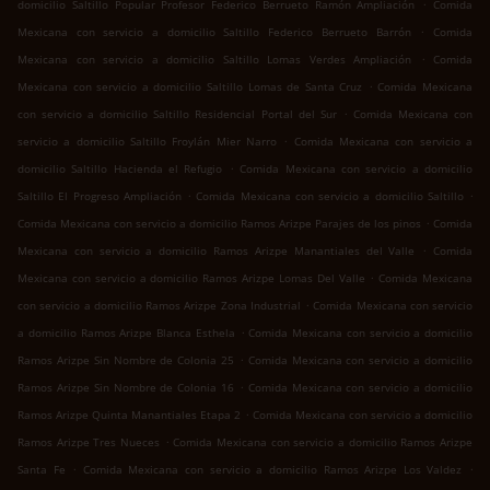
.
domicilio Saltillo Popular Profesor Federico Berrueto Ramón Ampliación
Comida
.
Mexicana con servicio a domicilio Saltillo Federico Berrueto Barrón
Comida
.
Mexicana con servicio a domicilio Saltillo Lomas Verdes Ampliación
Comida
.
Mexicana con servicio a domicilio Saltillo Lomas de Santa Cruz
Comida Mexicana
.
con servicio a domicilio Saltillo Residencial Portal del Sur
Comida Mexicana con
.
servicio a domicilio Saltillo Froylán Mier Narro
Comida Mexicana con servicio a
.
domicilio Saltillo Hacienda el Refugio
Comida Mexicana con servicio a domicilio
.
.
Saltillo El Progreso Ampliación
Comida Mexicana con servicio a domicilio Saltillo
.
Comida Mexicana con servicio a domicilio Ramos Arizpe Parajes de los pinos
Comida
.
Mexicana con servicio a domicilio Ramos Arizpe Manantiales del Valle
Comida
.
Mexicana con servicio a domicilio Ramos Arizpe Lomas Del Valle
Comida Mexicana
.
con servicio a domicilio Ramos Arizpe Zona Industrial
Comida Mexicana con servicio
.
a domicilio Ramos Arizpe Blanca Esthela
Comida Mexicana con servicio a domicilio
.
Ramos Arizpe Sin Nombre de Colonia 25
Comida Mexicana con servicio a domicilio
.
Ramos Arizpe Sin Nombre de Colonia 16
Comida Mexicana con servicio a domicilio
.
Ramos Arizpe Quinta Manantiales Etapa 2
Comida Mexicana con servicio a domicilio
.
Ramos Arizpe Tres Nueces
Comida Mexicana con servicio a domicilio Ramos Arizpe
.
.
Santa Fe
Comida Mexicana con servicio a domicilio Ramos Arizpe Los Valdez