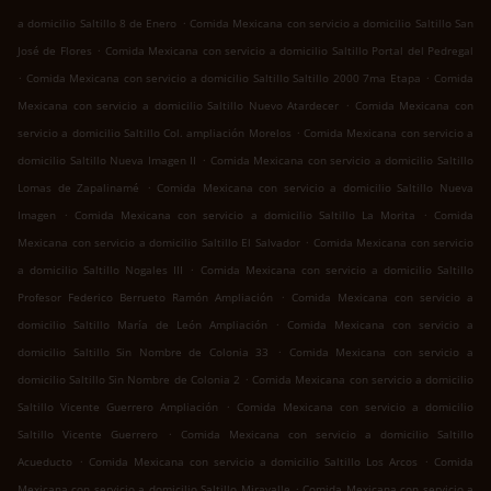
.
a domicilio Saltillo 8 de Enero
Comida Mexicana con servicio a domicilio Saltillo San
.
José de Flores
Comida Mexicana con servicio a domicilio Saltillo Portal del Pedregal
.
.
Comida Mexicana con servicio a domicilio Saltillo Saltillo 2000 7ma Etapa
Comida
.
Mexicana con servicio a domicilio Saltillo Nuevo Atardecer
Comida Mexicana con
.
servicio a domicilio Saltillo Col. ampliación Morelos
Comida Mexicana con servicio a
.
domicilio Saltillo Nueva Imagen II
Comida Mexicana con servicio a domicilio Saltillo
.
Lomas de Zapalinamé
Comida Mexicana con servicio a domicilio Saltillo Nueva
.
.
Imagen
Comida Mexicana con servicio a domicilio Saltillo La Morita
Comida
.
Mexicana con servicio a domicilio Saltillo El Salvador
Comida Mexicana con servicio
.
a domicilio Saltillo Nogales III
Comida Mexicana con servicio a domicilio Saltillo
.
Profesor Federico Berrueto Ramón Ampliación
Comida Mexicana con servicio a
.
domicilio Saltillo María de León Ampliación
Comida Mexicana con servicio a
.
domicilio Saltillo Sin Nombre de Colonia 33
Comida Mexicana con servicio a
.
domicilio Saltillo Sin Nombre de Colonia 2
Comida Mexicana con servicio a domicilio
.
Saltillo Vicente Guerrero Ampliación
Comida Mexicana con servicio a domicilio
.
Saltillo Vicente Guerrero
Comida Mexicana con servicio a domicilio Saltillo
.
.
Acueducto
Comida Mexicana con servicio a domicilio Saltillo Los Arcos
Comida
.
Mexicana con servicio a domicilio Saltillo Miravalle
Comida Mexicana con servicio a