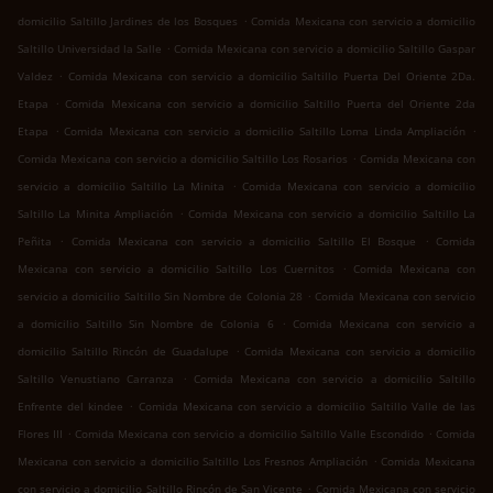
.
domicilio Saltillo Jardines de los Bosques
Comida Mexicana con servicio a domicilio
.
Saltillo Universidad la Salle
Comida Mexicana con servicio a domicilio Saltillo Gaspar
.
Valdez
Comida Mexicana con servicio a domicilio Saltillo Puerta Del Oriente 2Da.
.
Etapa
Comida Mexicana con servicio a domicilio Saltillo Puerta del Oriente 2da
.
.
Etapa
Comida Mexicana con servicio a domicilio Saltillo Loma Linda Ampliación
.
Comida Mexicana con servicio a domicilio Saltillo Los Rosarios
Comida Mexicana con
.
servicio a domicilio Saltillo La Minita
Comida Mexicana con servicio a domicilio
.
Saltillo La Minita Ampliación
Comida Mexicana con servicio a domicilio Saltillo La
.
.
Peñita
Comida Mexicana con servicio a domicilio Saltillo El Bosque
Comida
.
Mexicana con servicio a domicilio Saltillo Los Cuernitos
Comida Mexicana con
.
servicio a domicilio Saltillo Sin Nombre de Colonia 28
Comida Mexicana con servicio
.
a domicilio Saltillo Sin Nombre de Colonia 6
Comida Mexicana con servicio a
.
domicilio Saltillo Rincón de Guadalupe
Comida Mexicana con servicio a domicilio
.
Saltillo Venustiano Carranza
Comida Mexicana con servicio a domicilio Saltillo
.
Enfrente del kindee
Comida Mexicana con servicio a domicilio Saltillo Valle de las
.
.
Flores III
Comida Mexicana con servicio a domicilio Saltillo Valle Escondido
Comida
.
Mexicana con servicio a domicilio Saltillo Los Fresnos Ampliación
Comida Mexicana
.
con servicio a domicilio Saltillo Rincón de San Vicente
Comida Mexicana con servicio