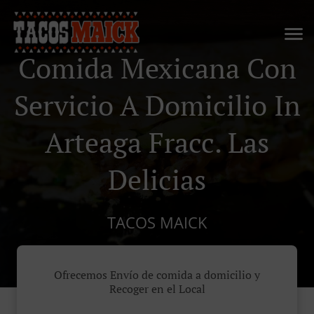
Comida Mexicana Con
Servicio A Domicilio In
Arteaga Fracc. Las
Delicias
TACOS MAICK
Ofrecemos Envío de comida a domicilio y
Recoger en el Local