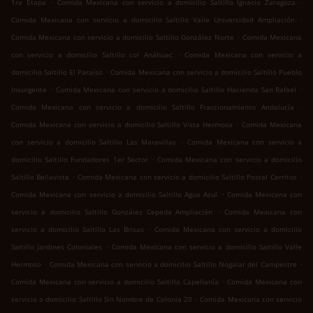
.
.
1ra Etapa
Comida Mexicana con servicio a domicilio Saltillo Ignacio Zaragoza
.
Comida Mexicana con servicio a domicilio Saltillo Valle Universidad Ampliación
.
Comida Mexicana con servicio a domicilio Saltillo González Norte
Comida Mexicana
.
con servicio a domicilio Saltillo col Anáhuac
Comida Mexicana con servicio a
.
domicilio Saltillo El Paraíso
Comida Mexicana con servicio a domicilio Saltillo Pueblo
.
.
Insurgente
Comida Mexicana con servicio a domicilio Saltillo Hacienda San Rafael
.
Comida Mexicana con servicio a domicilio Saltillo Fraccionamiento Andalucía
.
Comida Mexicana con servicio a domicilio Saltillo Vista Hermosa
Comida Mexicana
.
con servicio a domicilio Saltillo Las Maravillas
Comida Mexicana con servicio a
.
domicilio Saltillo Fundadores 1er Sector
Comida Mexicana con servicio a domicilio
.
.
Saltillo Bellavista
Comida Mexicana con servicio a domicilio Saltillo Postal Cerritos
.
Comida Mexicana con servicio a domicilio Saltillo Agua Azul
Comida Mexicana con
.
servicio a domicilio Saltillo González Cepeda Ampliación
Comida Mexicana con
.
servicio a domicilio Saltillo Las Brisas
Comida Mexicana con servicio a domicilio
.
Saltillo Jardines Coloniales
Comida Mexicana con servicio a domicilio Saltillo Valle
.
.
Hermoso
Comida Mexicana con servicio a domicilio Saltillo Nogalar del Campestre
.
Comida Mexicana con servicio a domicilio Saltillo Capellanía
Comida Mexicana con
.
servicio a domicilio Saltillo Sin Nombre de Colonia 20
Comida Mexicana con servicio