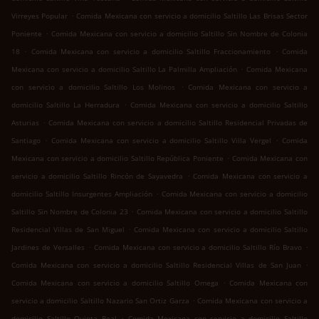
.
Virreyes Popular
Comida Mexicana con servicio a domicilio Saltillo Las Brisas Sector
.
Poniente
Comida Mexicana con servicio a domicilio Saltillo Sin Nombre de Colonia
.
.
18
Comida Mexicana con servicio a domicilio Saltillo Fraccionamiento
Comida
.
Mexicana con servicio a domicilio Saltillo La Palmilla Ampliación
Comida Mexicana
.
con servicio a domicilio Saltillo Los Molinos
Comida Mexicana con servicio a
.
domicilio Saltillo La Herradura
Comida Mexicana con servicio a domicilio Saltillo
.
Asturias
Comida Mexicana con servicio a domicilio Saltillo Residencial Privadas de
.
.
Santiago
Comida Mexicana con servicio a domicilio Saltillo Villa Vergel
Comida
.
Mexicana con servicio a domicilio Saltillo República Poniente
Comida Mexicana con
.
servicio a domicilio Saltillo Rincón de Sayavedra
Comida Mexicana con servicio a
.
domicilio Saltillo Insurgentes Ampliación
Comida Mexicana con servicio a domicilio
.
Saltillo Sin Nombre de Colonia 23
Comida Mexicana con servicio a domicilio Saltillo
.
Residencial Villas de San Miguel
Comida Mexicana con servicio a domicilio Saltillo
.
.
Jardines de Versalles
Comida Mexicana con servicio a domicilio Saltillo Río Bravo
.
Comida Mexicana con servicio a domicilio Saltillo Residencial Villas de San Juan
.
Comida Mexicana con servicio a domicilio Saltillo Omega
Comida Mexicana con
.
servicio a domicilio Saltillo Nazario San Ortiz Garza
Comida Mexicana con servicio a
.
domicilio Saltillo Quinta Real
Comida Mexicana con servicio a domicilio Saltillo