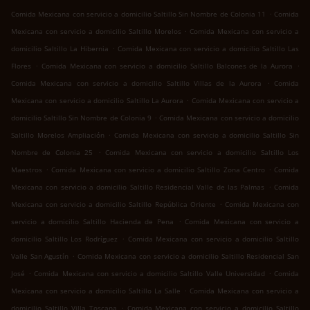
.
Comida Mexicana con servicio a domicilio Saltillo Sin Nombre de Colonia 11
Comida
.
Mexicana con servicio a domicilio Saltillo Morelos
Comida Mexicana con servicio a
.
domicilio Saltillo La Hibernia
Comida Mexicana con servicio a domicilio Saltillo Las
.
.
Flores
Comida Mexicana con servicio a domicilio Saltillo Balcones de la Aurora
.
Comida Mexicana con servicio a domicilio Saltillo Villas de la Aurora
Comida
.
Mexicana con servicio a domicilio Saltillo La Aurora
Comida Mexicana con servicio a
.
domicilio Saltillo Sin Nombre de Colonia 9
Comida Mexicana con servicio a domicilio
.
Saltillo Morelos Ampliación
Comida Mexicana con servicio a domicilio Saltillo Sin
.
Nombre de Colonia 25
Comida Mexicana con servicio a domicilio Saltillo Los
.
.
Maestros
Comida Mexicana con servicio a domicilio Saltillo Zona Centro
Comida
.
Mexicana con servicio a domicilio Saltillo Residencial Valle de las Palmas
Comida
.
Mexicana con servicio a domicilio Saltillo República Oriente
Comida Mexicana con
.
servicio a domicilio Saltillo Hacienda de Pena
Comida Mexicana con servicio a
.
domicilio Saltillo Los Rodríguez
Comida Mexicana con servicio a domicilio Saltillo
.
Valle San Agustín
Comida Mexicana con servicio a domicilio Saltillo Residencial San
.
.
José
Comida Mexicana con servicio a domicilio Saltillo Valle Universidad
Comida
.
Mexicana con servicio a domicilio Saltillo La Salle
Comida Mexicana con servicio a
.
domicilio Saltillo Villa Toscana
Comida Mexicana con servicio a domicilio Saltillo