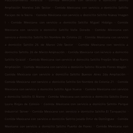
fraccionamiento Valencia
Comida Mexicana con servicio a domicilio Saltillo
.
Ampliación Morelos 2do Sector
Comida Mexicana con servicio a domicilio Saltillo
.
Parajes de la Sierra
Comida Mexicana con servicio a domicilio Saltillo Nueva Imagen
.
.
I
Comida Mexicana con servicio a domicilio Saltillo Miguel Hidalgo
Comida
.
Mexicana con servicio a domicilio Saltillo Valle Dorado
Comida Mexicana con
.
servicio a domicilio Saltillo Sin Nombre de Colonia 22
Comida Mexicana con servicio
.
a domicilio Saltillo 26 de Marzo 2do Sector
Comida Mexicana con servicio a
.
domicilio Saltillo 26 de Marzo Ampliación
Comida Mexicana con servicio a domicilio
.
Saltillo Girasol
Comida Mexicana con servicio a domicilio Saltillo Froylán Mier Narro
.
.
Ampliación
Comida Mexicana con servicio a domicilio Saltillo Ricardo Flores Magón
.
Comida Mexicana con servicio a domicilio Saltillo Buenos Aires 2da Ampliación
.
Comida Mexicana con servicio a domicilio Saltillo Sin Nombre de Colonia 21
Comida
.
Mexicana con servicio a domicilio Saltillo Agua Nueva
Comida Mexicana con servicio
.
a domicilio Saltillo El Álamo
Comida Mexicana con servicio a domicilio Saltillo Diana
.
Laura Riojas de Colosio
Comida Mexicana con servicio a domicilio Saltillo Parque
.
.
Industrial Server
Comida Mexicana con servicio a domicilio Saltillo El Tanquecito
.
Comida Mexicana con servicio a domicilio Saltillo Josefa Ortiz de Domínguez
Comida
.
Mexicana con servicio a domicilio Saltillo Puerto de Flores
Comida Mexicana con
.