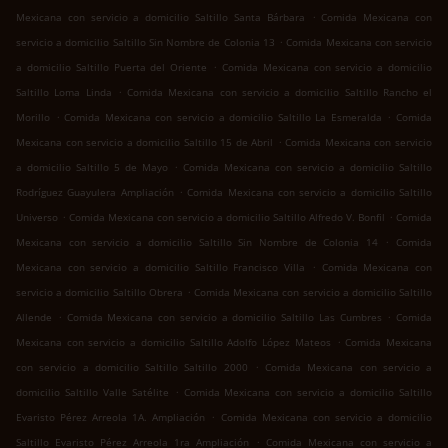
.
Mexicana con servicio a domicilio Saltillo Santa Bárbara
Comida Mexicana con
.
servicio a domicilio Saltillo Sin Nombre de Colonia 13
Comida Mexicana con servicio
.
a domicilio Saltillo Puerta del Oriente
Comida Mexicana con servicio a domicilio
.
Saltillo Loma Linda
Comida Mexicana con servicio a domicilio Saltillo Rancho el
.
.
Morillo
Comida Mexicana con servicio a domicilio Saltillo La Esmeralda
Comida
.
Mexicana con servicio a domicilio Saltillo 15 de Abril
Comida Mexicana con servicio
.
a domicilio Saltillo 5 de Mayo
Comida Mexicana con servicio a domicilio Saltillo
.
Rodríguez Guayulera Ampliación
Comida Mexicana con servicio a domicilio Saltillo
.
.
Universo
Comida Mexicana con servicio a domicilio Saltillo Alfredo V. Bonfil
Comida
.
Mexicana con servicio a domicilio Saltillo Sin Nombre de Colonia 14
Comida
.
Mexicana con servicio a domicilio Saltillo Francisco Villa
Comida Mexicana con
.
servicio a domicilio Saltillo Obrera
Comida Mexicana con servicio a domicilio Saltillo
.
.
Allende
Comida Mexicana con servicio a domicilio Saltillo Las Cumbres
Comida
.
Mexicana con servicio a domicilio Saltillo Adolfo López Mateos
Comida Mexicana
.
con servicio a domicilio Saltillo Saltillo 2000
Comida Mexicana con servicio a
.
domicilio Saltillo Valle Satélite
Comida Mexicana con servicio a domicilio Saltillo
.
Evaristo Pérez Arreola 1A. Ampliación
Comida Mexicana con servicio a domicilio
.
Saltillo Evaristo Pérez Arreola 1ra Ampliación
Comida Mexicana con servicio a