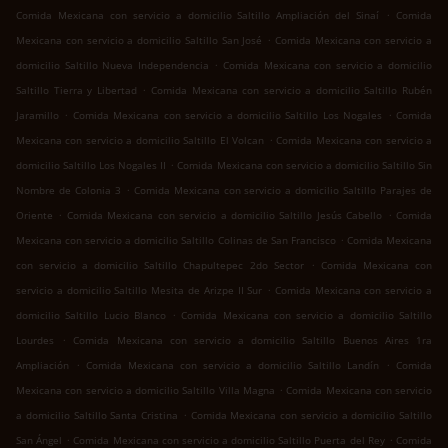
.
Comida Mexicana con servicio a domicilio Saltillo Ampliación del Sinaí
Comida
.
Mexicana con servicio a domicilio Saltillo San José
Comida Mexicana con servicio a
.
domicilio Saltillo Nueva Independencia
Comida Mexicana con servicio a domicilio
.
Saltillo Tierra y Libertad
Comida Mexicana con servicio a domicilio Saltillo Rubén
.
.
Jaramillo
Comida Mexicana con servicio a domicilio Saltillo Los Nogales
Comida
.
Mexicana con servicio a domicilio Saltillo El Volcan
Comida Mexicana con servicio a
.
domicilio Saltillo Los Nogales II
Comida Mexicana con servicio a domicilio Saltillo Sin
.
Nombre de Colonia 3
Comida Mexicana con servicio a domicilio Saltillo Parajes de
.
.
Oriente
Comida Mexicana con servicio a domicilio Saltillo Jesús Cabello
Comida
.
Mexicana con servicio a domicilio Saltillo Colinas de San Francisco
Comida Mexicana
.
con servicio a domicilio Saltillo Chapultepec 2do Sector
Comida Mexicana con
.
servicio a domicilio Saltillo Mesita de Arizpe II Sur
Comida Mexicana con servicio a
.
domicilio Saltillo Lucio Blanco
Comida Mexicana con servicio a domicilio Saltillo
.
Lourdes
Comida Mexicana con servicio a domicilio Saltillo Buenos Aires 1ra
.
.
Ampliación
Comida Mexicana con servicio a domicilio Saltillo Landín
Comida
.
Mexicana con servicio a domicilio Saltillo Villa Magna
Comida Mexicana con servicio
.
a domicilio Saltillo Santa Cristina
Comida Mexicana con servicio a domicilio Saltillo
.
.
San Ángel
Comida Mexicana con servicio a domicilio Saltillo Puerta del Rey
Comida