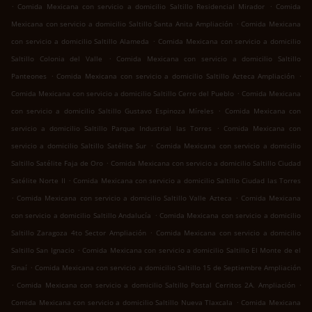
.
.
Comida Mexicana con servicio a domicilio Saltillo Residencial Mirador
Comida
.
Mexicana con servicio a domicilio Saltillo Santa Anita Ampliación
Comida Mexicana
.
con servicio a domicilio Saltillo Alameda
Comida Mexicana con servicio a domicilio
.
Saltillo Colonia del Valle
Comida Mexicana con servicio a domicilio Saltillo
.
.
Panteones
Comida Mexicana con servicio a domicilio Saltillo Azteca Ampliación
.
Comida Mexicana con servicio a domicilio Saltillo Cerro del Pueblo
Comida Mexicana
.
con servicio a domicilio Saltillo Gustavo Espinoza Míreles
Comida Mexicana con
.
servicio a domicilio Saltillo Parque Industrial las Torres
Comida Mexicana con
.
servicio a domicilio Saltillo Satélite Sur
Comida Mexicana con servicio a domicilio
.
Saltillo Satélite Faja de Oro
Comida Mexicana con servicio a domicilio Saltillo Ciudad
.
Satélite Norte II
Comida Mexicana con servicio a domicilio Saltillo Ciudad las Torres
.
.
Comida Mexicana con servicio a domicilio Saltillo Valle Azteca
Comida Mexicana
.
con servicio a domicilio Saltillo Andalucía
Comida Mexicana con servicio a domicilio
.
Saltillo Zaragoza 4to Sector Ampliación
Comida Mexicana con servicio a domicilio
.
Saltillo San Ignacio
Comida Mexicana con servicio a domicilio Saltillo El Monte de el
.
Sinaí
Comida Mexicana con servicio a domicilio Saltillo 15 de Septiembre Ampliación
.
.
Comida Mexicana con servicio a domicilio Saltillo Postal Cerritos 2A. Ampliación
.
Comida Mexicana con servicio a domicilio Saltillo Nueva Tlaxcala
Comida Mexicana