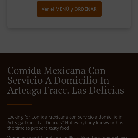
Ver el MENÚ y ORDENAR
Comida Mexicana Con
Servicio A Domicilio In
Arteaga Fracc. Las Delicias
Looking for Comida Mexicana con servicio a domicilio in
Arteaga Fracc. Las Delicias? Not everybody knows or has
the time to prepare tasty food.
When you want to get served like a king then food delivery