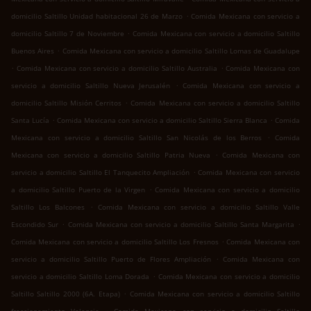
.
domicilio Saltillo Unidad habitacional 26 de Marzo
Comida Mexicana con servicio a
.
domicilio Saltillo 7 de Noviembre
Comida Mexicana con servicio a domicilio Saltillo
.
Buenos Aires
Comida Mexicana con servicio a domicilio Saltillo Lomas de Guadalupe
.
.
Comida Mexicana con servicio a domicilio Saltillo Australia
Comida Mexicana con
.
servicio a domicilio Saltillo Nueva Jerusalén
Comida Mexicana con servicio a
.
domicilio Saltillo Misión Cerritos
Comida Mexicana con servicio a domicilio Saltillo
.
.
Santa Lucía
Comida Mexicana con servicio a domicilio Saltillo Sierra Blanca
Comida
.
Mexicana con servicio a domicilio Saltillo San Nicolás de los Berros
Comida
.
Mexicana con servicio a domicilio Saltillo Patria Nueva
Comida Mexicana con
.
servicio a domicilio Saltillo El Tanquecito Ampliación
Comida Mexicana con servicio
.
a domicilio Saltillo Puerto de la Virgen
Comida Mexicana con servicio a domicilio
.
Saltillo Los Balcones
Comida Mexicana con servicio a domicilio Saltillo Valle
.
.
Escondido Sur
Comida Mexicana con servicio a domicilio Saltillo Santa Margarita
.
Comida Mexicana con servicio a domicilio Saltillo Los Fresnos
Comida Mexicana con
.
servicio a domicilio Saltillo Puerto de Flores Ampliación
Comida Mexicana con
.
servicio a domicilio Saltillo Loma Dorada
Comida Mexicana con servicio a domicilio
.
Saltillo Saltillo 2000 (6A. Etapa)
Comida Mexicana con servicio a domicilio Saltillo
.