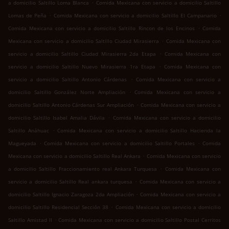
.
a domicilio Saltillo Loma Blanca
Comida Mexicana con servicio a domicilio Saltillo
.
.
Lomas de Peña
Comida Mexicana con servicio a domicilio Saltillo El Campanario
.
Comida Mexicana con servicio a domicilio Saltillo Rincon de los Encinos
Comida
.
Mexicana con servicio a domicilio Saltillo Ciudad Mirasierra
Comida Mexicana con
.
servicio a domicilio Saltillo Ciudad Mirasierra 2da Etapa
Comida Mexicana con
.
servicio a domicilio Saltillo Nuevo Mirasierra 1ra Etapa
Comida Mexicana con
.
servicio a domicilio Saltillo Antonio Cárdenas
Comida Mexicana con servicio a
.
domicilio Saltillo González Norte Ampliación
Comida Mexicana con servicio a
.
domicilio Saltillo Antonio Cárdenas Sur Ampliación
Comida Mexicana con servicio a
.
domicilio Saltillo Isabel Amalia Dávila
Comida Mexicana con servicio a domicilio
.
Saltillo Anáhuac
Comida Mexicana con servicio a domicilio Saltillo Hacienda la
.
.
Magueyada
Comida Mexicana con servicio a domicilio Saltillo Portales
Comida
.
Mexicana con servicio a domicilio Saltillo Real Ankara
Comida Mexicana con servicio
.
a domicilio Saltillo Fraccionamiento real Ankara Turquesa
Comida Mexicana con
.
servicio a domicilio Saltillo Real ankara turquesa
Comida Mexicana con servicio a
.
domicilio Saltillo Ignacio Zaragoza 2da Ampliación
Comida Mexicana con servicio a
.
domicilio Saltillo Residencial Sección 38
Comida Mexicana con servicio a domicilio
.
Saltillo Amistad II
Comida Mexicana con servicio a domicilio Saltillo Postal Cerritos