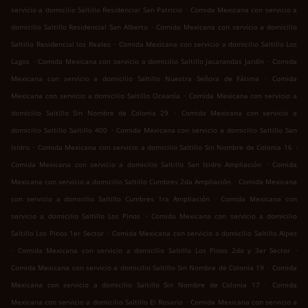
.
servicio a domicilio Saltillo Residencial San Patricio
Comida Mexicana con servicio a
.
domicilio Saltillo Residencial San Alberto
Comida Mexicana con servicio a domicilio
.
Saltillo Residencial los Reales
Comida Mexicana con servicio a domicilio Saltillo Los
.
.
Lagos
Comida Mexicana con servicio a domicilio Saltillo Jacarandas Jardín
Comida
.
Mexicana con servicio a domicilio Saltillo Nuestra Señora de Fátima
Comida
.
Mexicana con servicio a domicilio Saltillo Oceanía
Comida Mexicana con servicio a
.
domicilio Saltillo Sin Nombre de Colonia 29
Comida Mexicana con servicio a
.
domicilio Saltillo Saltillo 400
Comida Mexicana con servicio a domicilio Saltillo San
.
.
Isidro
Comida Mexicana con servicio a domicilio Saltillo Sin Nombre de Colonia 16
.
Comida Mexicana con servicio a domicilio Saltillo San Isidro Ampliación
Comida
.
Mexicana con servicio a domicilio Saltillo Cumbres 2da Ampliación
Comida Mexicana
.
con servicio a domicilio Saltillo Cumbres 1ra Ampliación
Comida Mexicana con
.
servicio a domicilio Saltillo Los Pinos
Comida Mexicana con servicio a domicilio
.
Saltillo Los Pinos 1er Sector
Comida Mexicana con servicio a domicilio Saltillo Alpes
.
.
Comida Mexicana con servicio a domicilio Saltillo Los Pinos 2do y 3er Sector
.
Comida Mexicana con servicio a domicilio Saltillo Sin Nombre de Colonia 19
Comida
.
Mexicana con servicio a domicilio Saltillo Sin Nombre de Colonia 17
Comida
.
Mexicana con servicio a domicilio Saltillo El Rosario
Comida Mexicana con servicio a