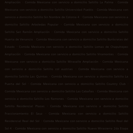
.
.
Ampliación
Comida Mexicana con servicio a domicilio Saltillo La Palma
Comida
.
Mexicana con servicio a domicilio Saltillo Universidad Pueblo
Comida Mexicana con
.
servicio a domicilio Saltillo Sin Nombre de Colonia 4
Comida Mexicana con servicio a
.
domicilio Saltillo Arboledas Popular
Comida Mexicana con servicio a domicilio
.
Saltillo San Ramón Ampliación
Comida Mexicana con servicio a domicilio Saltillo
.
Huerta de Venancio
Comida Mexicana con servicio a domicilio Saltillo Burócratas del
.
Estado
Comida Mexicana con servicio a domicilio Saltillo Lomas de Chapultepec
.
.
Ampliación
Comida Mexicana con servicio a domicilio Saltillo Viramontes
Comida
.
Mexicana con servicio a domicilio Saltillo Miravalle Ampliación
Comida Mexicana
.
con servicio a domicilio Saltillo col austrias
Comida Mexicana con servicio a
.
domicilio Saltillo Las Quintas
Comida Mexicana con servicio a domicilio Saltillo La
.
.
Puerta del Sol
Comida Mexicana con servicio a domicilio Saltillo Country Club
.
Comida Mexicana con servicio a domicilio Saltillo Las Cabañas
Comida Mexicana con
.
servicio a domicilio Saltillo Los Ramones
Comida Mexicana con servicio a domicilio
.
Saltillo Residencial Plazas
Comida Mexicana con servicio a domicilio Saltillo
.
Fraccionamiento El Sauz
Comida Mexicana con servicio a domicilio Saltillo
.
Residencial Real del Sol
Comida Mexicana con servicio a domicilio Saltillo Real del
.
Sol 4
Comida Mexicana con servicio a domicilio Saltillo Nuevo Mirasierra 2da Etapa