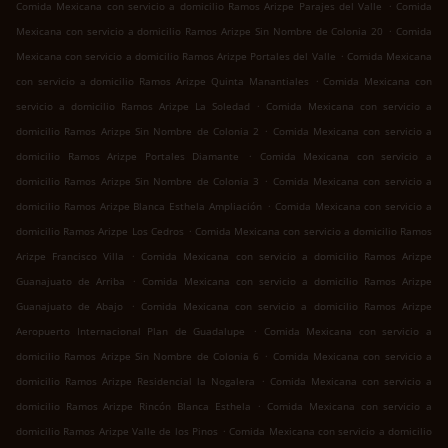
.
Comida Mexicana con servicio a domicilio Ramos Arizpe Parajes del Valle
Comida
.
Mexicana con servicio a domicilio Ramos Arizpe Sin Nombre de Colonia 20
Comida
.
Mexicana con servicio a domicilio Ramos Arizpe Portales del Valle
Comida Mexicana
.
con servicio a domicilio Ramos Arizpe Quinta Manantiales
Comida Mexicana con
.
servicio a domicilio Ramos Arizpe La Soledad
Comida Mexicana con servicio a
.
domicilio Ramos Arizpe Sin Nombre de Colonia 2
Comida Mexicana con servicio a
.
domicilio Ramos Arizpe Portales Diamante
Comida Mexicana con servicio a
.
domicilio Ramos Arizpe Sin Nombre de Colonia 3
Comida Mexicana con servicio a
.
domicilio Ramos Arizpe Blanca Esthela Ampliación
Comida Mexicana con servicio a
.
domicilio Ramos Arizpe Los Cedros
Comida Mexicana con servicio a domicilio Ramos
.
Arizpe Francisco Villa
Comida Mexicana con servicio a domicilio Ramos Arizpe
.
Guanajuato de Arriba
Comida Mexicana con servicio a domicilio Ramos Arizpe
.
Guanajuato de Abajo
Comida Mexicana con servicio a domicilio Ramos Arizpe
.
Aeropuerto Internacional Plan de Guadalupe
Comida Mexicana con servicio a
.
domicilio Ramos Arizpe Sin Nombre de Colonia 6
Comida Mexicana con servicio a
.
domicilio Ramos Arizpe Residencial la Nogalera
Comida Mexicana con servicio a
.
domicilio Ramos Arizpe Rincón Blanca Esthela
Comida Mexicana con servicio a
.
domicilio Ramos Arizpe Valle de los Pinos
Comida Mexicana con servicio a domicilio