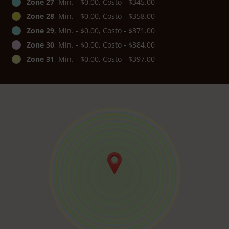
Zone 27
, Min. - $0.00, Costo - $345.00
Zone 28
, Min. - $0.00, Costo - $358.00
Zone 29
, Min. - $0.00, Costo - $371.00
Zone 30
, Min. - $0.00, Costo - $384.00
Zone 31
, Min. - $0.00, Costo - $397.00