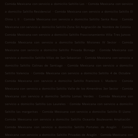
.
Comida Mexicana con servicio a domicilio Saltillo Las
Comida Mexicana con servicio
.
a domicilio Saltillo Residencial
Comida Mexicana con servicio a domicilio Saltillo El
.
.
Olmo I, II
Comida Mexicana con servicio a domicilio Saltillo Santa Rosa
Comida
.
Mexicana con servicio a domicilio Saltillo Zona Sin Asignación de Nombre de Colonia
.
Comida Mexicana con servicio a domicilio Saltillo Fraccionamiento Villa Tres Juncos
.
Comida Mexicana con servicio a domicilio Saltillo Misiones IV Sector
Comida
.
Mexicana con servicio a domicilio Saltillo Privada Biznaga
Comida Mexicana con
.
servicio a domicilio Saltillo Villas de San Sebastian
Comida Mexicana con servicio a
.
domicilio Saltillo Colinas de Santiago
Comida Mexicana con servicio a domicilio
.
.
Saltillo Valencia
Comida Mexicana con servicio a domicilio Saltillo 4 de Octubre
.
Comida Mexicana con servicio a domicilio Saltillo Francisco I. Madero
Comida
.
Mexicana con servicio a domicilio Saltillo Valle de los Almendros 3er Sector
Comida
.
Mexicana con servicio a domicilio Saltillo Lomas Verdes
Comida Mexicana con
.
servicio a domicilio Saltillo Los Laureles
Comida Mexicana con servicio a domicilio
.
.
Saltillo las margaritas
Comida Mexicana con servicio a domicilio Saltillo El Llano
.
Comida Mexicana con servicio a domicilio Saltillo Oceanía Boulevares Ampliación
.
Comida Mexicana con servicio a domicilio Saltillo Portales de Aragón
Comida
.
Mexicana con servicio a domicilio Saltillo Privadas de Aragón
Comida Mexicana con