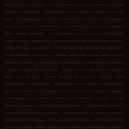
.
domicilio Saltillo Las Praderas
Comida Mexicana con servicio a domicilio Saltillo Las
.
Praderas 1ra Ampliación
Comida Mexicana con servicio a domicilio Saltillo Los
.
.
Olivos
Comida Mexicana con servicio a domicilio Saltillo La Rosa
Comida Mexicana
.
con servicio a domicilio Saltillo Bonanza
Comida Mexicana con servicio a domicilio
.
Saltillo Bonanza Ampliación
Comida Mexicana con servicio a domicilio Saltillo
.
.
Europa
Comida Mexicana con servicio a domicilio Saltillo Guanajuato Oriente
.
Comida Mexicana con servicio a domicilio Saltillo Los Doctores 1ra Ampliación
.
Comida Mexicana con servicio a domicilio Saltillo Villa de San Carlos
Comida
.
Mexicana con servicio a domicilio Saltillo Guanajuato
Comida Mexicana con servicio
.
a domicilio Saltillo República Norte
Comida Mexicana con servicio a domicilio
.
Saltillo Real de Peña
Comida Mexicana con servicio a domicilio Saltillo
.
Latinoamericana 2da Ampliación
Comida Mexicana con servicio a domicilio Saltillo
.
.
Los Pinos 4to Sector
Comida Mexicana con servicio a domicilio Saltillo Los Ángeles
.
Comida Mexicana con servicio a domicilio Saltillo Valle Real 1er Sector
Comida
.
Mexicana con servicio a domicilio Saltillo Los Parques
Comida Mexicana con servicio
.
a domicilio Saltillo Kiosco Ampliación
Comida Mexicana con servicio a domicilio
.
Saltillo Virreyes Residencial
Comida Mexicana con servicio a domicilio Saltillo San
.
.
José de los Cerritos
Comida Mexicana con servicio a domicilio Saltillo El Baluarte