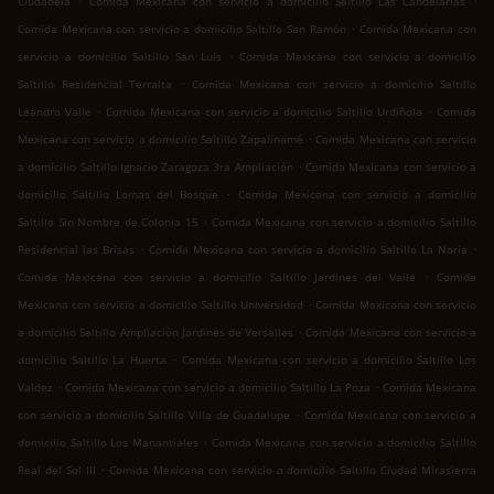
Ciudadela
Comida Mexicana con servicio a domicilio Saltillo Las Candelarias
.
Comida Mexicana con servicio a domicilio Saltillo San Ramón
Comida Mexicana con
.
servicio a domicilio Saltillo San Luis
Comida Mexicana con servicio a domicilio
.
Saltillo Residencial Terralta
Comida Mexicana con servicio a domicilio Saltillo
.
.
Leandro Valle
Comida Mexicana con servicio a domicilio Saltillo Urdiñola
Comida
.
Mexicana con servicio a domicilio Saltillo Zapalinamé
Comida Mexicana con servicio
.
a domicilio Saltillo Ignacio Zaragoza 3ra Ampliación
Comida Mexicana con servicio a
.
domicilio Saltillo Lomas del Bosque
Comida Mexicana con servicio a domicilio
.
Saltillo Sin Nombre de Colonia 15
Comida Mexicana con servicio a domicilio Saltillo
.
.
Residencial las Brisas
Comida Mexicana con servicio a domicilio Saltillo La Noria
.
Comida Mexicana con servicio a domicilio Saltillo Jardines del Valle
Comida
.
Mexicana con servicio a domicilio Saltillo Universidad
Comida Mexicana con servicio
.
a domicilio Saltillo Ampliación Jardines de Versalles
Comida Mexicana con servicio a
.
domicilio Saltillo La Huerta
Comida Mexicana con servicio a domicilio Saltillo Los
.
.
Valdez
Comida Mexicana con servicio a domicilio Saltillo La Poza
Comida Mexicana
.
con servicio a domicilio Saltillo Villa de Guadalupe
Comida Mexicana con servicio a
.
domicilio Saltillo Los Manantiales
Comida Mexicana con servicio a domicilio Saltillo
.
Real del Sol III
Comida Mexicana con servicio a domicilio Saltillo Ciudad Mirasierra