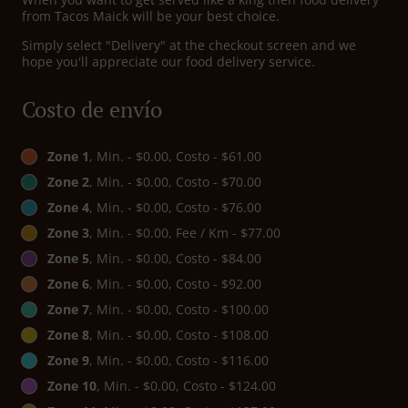
from Tacos Maick will be your best choice.
Simply select "Delivery" at the checkout screen and we
hope you'll appreciate our food delivery service.
Costo de envío
Zone 1
, Min. - $0.00, Costo - $61.00
Zone 2
, Min. - $0.00, Costo - $70.00
Zone 4
, Min. - $0.00, Costo - $76.00
Zone 3
, Min. - $0.00, Fee / Km - $77.00
Zone 5
, Min. - $0.00, Costo - $84.00
Zone 6
, Min. - $0.00, Costo - $92.00
Zone 7
, Min. - $0.00, Costo - $100.00
Zone 8
, Min. - $0.00, Costo - $108.00
Zone 9
, Min. - $0.00, Costo - $116.00
Zone 10
, Min. - $0.00, Costo - $124.00