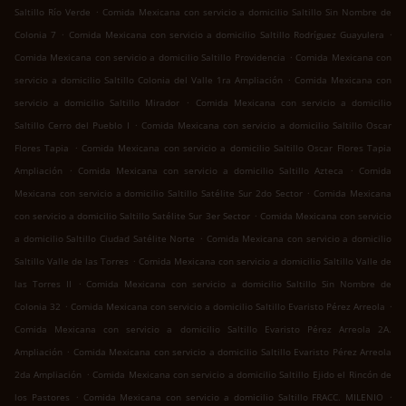
.
Saltillo Río Verde
Comida Mexicana con servicio a domicilio Saltillo Sin Nombre de
.
.
Colonia 7
Comida Mexicana con servicio a domicilio Saltillo Rodríguez Guayulera
.
Comida Mexicana con servicio a domicilio Saltillo Providencia
Comida Mexicana con
.
servicio a domicilio Saltillo Colonia del Valle 1ra Ampliación
Comida Mexicana con
.
servicio a domicilio Saltillo Mirador
Comida Mexicana con servicio a domicilio
.
Saltillo Cerro del Pueblo I
Comida Mexicana con servicio a domicilio Saltillo Oscar
.
Flores Tapia
Comida Mexicana con servicio a domicilio Saltillo Oscar Flores Tapia
.
.
Ampliación
Comida Mexicana con servicio a domicilio Saltillo Azteca
Comida
.
Mexicana con servicio a domicilio Saltillo Satélite Sur 2do Sector
Comida Mexicana
.
con servicio a domicilio Saltillo Satélite Sur 3er Sector
Comida Mexicana con servicio
.
a domicilio Saltillo Ciudad Satélite Norte
Comida Mexicana con servicio a domicilio
.
Saltillo Valle de las Torres
Comida Mexicana con servicio a domicilio Saltillo Valle de
.
las Torres II
Comida Mexicana con servicio a domicilio Saltillo Sin Nombre de
.
.
Colonia 32
Comida Mexicana con servicio a domicilio Saltillo Evaristo Pérez Arreola
Comida Mexicana con servicio a domicilio Saltillo Evaristo Pérez Arreola 2A.
.
Ampliación
Comida Mexicana con servicio a domicilio Saltillo Evaristo Pérez Arreola
.
2da Ampliación
Comida Mexicana con servicio a domicilio Saltillo Ejido el Rincón de
.
.
los Pastores
Comida Mexicana con servicio a domicilio Saltillo FRACC. MILENIO