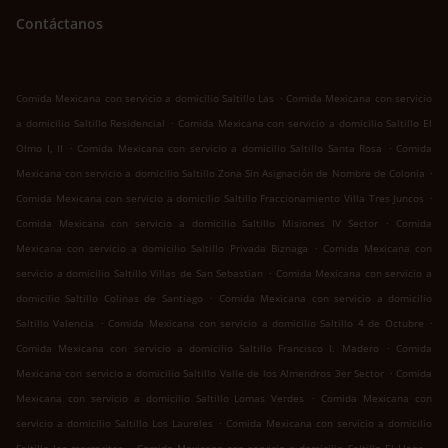
Contáctanos
.
Comida Mexicana con servicio a domicilio Saltillo Las
Comida Mexicana con servicio
.
a domicilio Saltillo Residencial
Comida Mexicana con servicio a domicilio Saltillo El
.
.
Olmo I, II
Comida Mexicana con servicio a domicilio Saltillo Santa Rosa
Comida
.
Mexicana con servicio a domicilio Saltillo Zona Sin Asignación de Nombre de Colonia
.
Comida Mexicana con servicio a domicilio Saltillo Fraccionamiento Villa Tres Juncos
.
Comida Mexicana con servicio a domicilio Saltillo Misiones IV Sector
Comida
.
Mexicana con servicio a domicilio Saltillo Privada Biznaga
Comida Mexicana con
.
servicio a domicilio Saltillo Villas de San Sebastian
Comida Mexicana con servicio a
.
domicilio Saltillo Colinas de Santiago
Comida Mexicana con servicio a domicilio
.
.
Saltillo Valencia
Comida Mexicana con servicio a domicilio Saltillo 4 de Octubre
.
Comida Mexicana con servicio a domicilio Saltillo Francisco I. Madero
Comida
.
Mexicana con servicio a domicilio Saltillo Valle de los Almendros 3er Sector
Comida
.
Mexicana con servicio a domicilio Saltillo Lomas Verdes
Comida Mexicana con
.
servicio a domicilio Saltillo Los Laureles
Comida Mexicana con servicio a domicilio
.
.