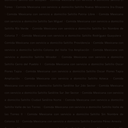
.
Toreo
Comida Mexicana con servicio a domicilio Saltillo Nueva Mirasierra 3ra Etapa
.
.
Comida Mexicana con servicio a domicilio Saltillo Patria Libre
Comida Mexicana
.
con servicio a domicilio Saltillo San Miguel
Comida Mexicana con servicio a domicilio
.
Saltillo Río Verde
Comida Mexicana con servicio a domicilio Saltillo Sin Nombre de
.
.
Colonia 7
Comida Mexicana con servicio a domicilio Saltillo Rodríguez Guayulera
.
Comida Mexicana con servicio a domicilio Saltillo Providencia
Comida Mexicana con
.
servicio a domicilio Saltillo Colonia del Valle 1ra Ampliación
Comida Mexicana con
.
servicio a domicilio Saltillo Mirador
Comida Mexicana con servicio a domicilio
.
Saltillo Cerro del Pueblo I
Comida Mexicana con servicio a domicilio Saltillo Oscar
.
Flores Tapia
Comida Mexicana con servicio a domicilio Saltillo Oscar Flores Tapia
.
.
Ampliación
Comida Mexicana con servicio a domicilio Saltillo Azteca
Comida
.
Mexicana con servicio a domicilio Saltillo Satélite Sur 2do Sector
Comida Mexicana
.
con servicio a domicilio Saltillo Satélite Sur 3er Sector
Comida Mexicana con servicio
.
a domicilio Saltillo Ciudad Satélite Norte
Comida Mexicana con servicio a domicilio
.
Saltillo Valle de las Torres
Comida Mexicana con servicio a domicilio Saltillo Valle de
.
las Torres II
Comida Mexicana con servicio a domicilio Saltillo Sin Nombre de
.
.
Colonia 32
Comida Mexicana con servicio a domicilio Saltillo Evaristo Pérez Arreola