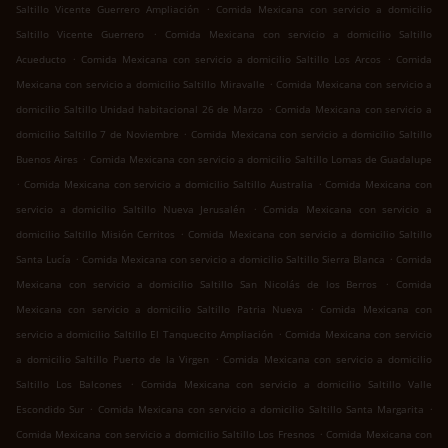
.
Saltillo Vicente Guerrero Ampliación
Comida Mexicana con servicio a domicilio
.
Saltillo Vicente Guerrero
Comida Mexicana con servicio a domicilio Saltillo
.
.
Acueducto
Comida Mexicana con servicio a domicilio Saltillo Los Arcos
Comida
.
Mexicana con servicio a domicilio Saltillo Miravalle
Comida Mexicana con servicio a
.
domicilio Saltillo Unidad habitacional 26 de Marzo
Comida Mexicana con servicio a
.
domicilio Saltillo 7 de Noviembre
Comida Mexicana con servicio a domicilio Saltillo
.
Buenos Aires
Comida Mexicana con servicio a domicilio Saltillo Lomas de Guadalupe
.
.
Comida Mexicana con servicio a domicilio Saltillo Australia
Comida Mexicana con
.
servicio a domicilio Saltillo Nueva Jerusalén
Comida Mexicana con servicio a
.
domicilio Saltillo Misión Cerritos
Comida Mexicana con servicio a domicilio Saltillo
.
.
Santa Lucía
Comida Mexicana con servicio a domicilio Saltillo Sierra Blanca
Comida
.
Mexicana con servicio a domicilio Saltillo San Nicolás de los Berros
Comida
.
Mexicana con servicio a domicilio Saltillo Patria Nueva
Comida Mexicana con
.
servicio a domicilio Saltillo El Tanquecito Ampliación
Comida Mexicana con servicio
.
a domicilio Saltillo Puerto de la Virgen
Comida Mexicana con servicio a domicilio
.
Saltillo Los Balcones
Comida Mexicana con servicio a domicilio Saltillo Valle
.
.
Escondido Sur
Comida Mexicana con servicio a domicilio Saltillo Santa Margarita
.
Comida Mexicana con servicio a domicilio Saltillo Los Fresnos
Comida Mexicana con