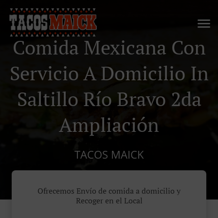
Comida Mexicana Con
Servicio A Domicilio In
Saltillo Río Bravo 2da
Ampliación
TACOS MAICK
Ofrecemos Envío de comida a domicilio y
Recoger en el Local