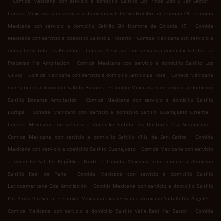
Comida Mexicana con servicio a domicilio Saltillo Los Pinos 2do y 3er Sector
.
Comida Mexicana con servicio a domicilio Saltillo Sin Nombre de Colonia 19
Comida
.
Mexicana con servicio a domicilio Saltillo Sin Nombre de Colonia 17
Comida
.
Mexicana con servicio a domicilio Saltillo El Rosario
Comida Mexicana con servicio a
.
domicilio Saltillo Las Praderas
Comida Mexicana con servicio a domicilio Saltillo Las
.
Praderas 1ra Ampliación
Comida Mexicana con servicio a domicilio Saltillo Los
.
.
Olivos
Comida Mexicana con servicio a domicilio Saltillo La Rosa
Comida Mexicana
.
con servicio a domicilio Saltillo Bonanza
Comida Mexicana con servicio a domicilio
.
Saltillo Bonanza Ampliación
Comida Mexicana con servicio a domicilio Saltillo
.
.
Europa
Comida Mexicana con servicio a domicilio Saltillo Guanajuato Oriente
.
Comida Mexicana con servicio a domicilio Saltillo Los Doctores 1ra Ampliación
.
Comida Mexicana con servicio a domicilio Saltillo Villa de San Carlos
Comida
.
Mexicana con servicio a domicilio Saltillo Guanajuato
Comida Mexicana con servicio
.
a domicilio Saltillo República Norte
Comida Mexicana con servicio a domicilio
.
Saltillo Real de Peña
Comida Mexicana con servicio a domicilio Saltillo
.
Latinoamericana 2da Ampliación
Comida Mexicana con servicio a domicilio Saltillo
.
.
Los Pinos 4to Sector
Comida Mexicana con servicio a domicilio Saltillo Los Ángeles
.
Comida Mexicana con servicio a domicilio Saltillo Valle Real 1er Sector
Comida