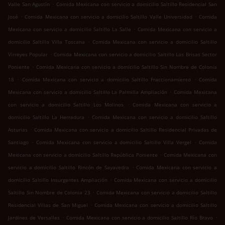
.
Valle San Agustín
Comida Mexicana con servicio a domicilio Saltillo Residencial San
.
.
José
Comida Mexicana con servicio a domicilio Saltillo Valle Universidad
Comida
.
Mexicana con servicio a domicilio Saltillo La Salle
Comida Mexicana con servicio a
.
domicilio Saltillo Villa Toscana
Comida Mexicana con servicio a domicilio Saltillo
.
Virreyes Popular
Comida Mexicana con servicio a domicilio Saltillo Las Brisas Sector
.
Poniente
Comida Mexicana con servicio a domicilio Saltillo Sin Nombre de Colonia
.
.
18
Comida Mexicana con servicio a domicilio Saltillo Fraccionamiento
Comida
.
Mexicana con servicio a domicilio Saltillo La Palmilla Ampliación
Comida Mexicana
.
con servicio a domicilio Saltillo Los Molinos
Comida Mexicana con servicio a
.
domicilio Saltillo La Herradura
Comida Mexicana con servicio a domicilio Saltillo
.
Asturias
Comida Mexicana con servicio a domicilio Saltillo Residencial Privadas de
.
.
Santiago
Comida Mexicana con servicio a domicilio Saltillo Villa Vergel
Comida
.
Mexicana con servicio a domicilio Saltillo República Poniente
Comida Mexicana con
.
servicio a domicilio Saltillo Rincón de Sayavedra
Comida Mexicana con servicio a
.
domicilio Saltillo Insurgentes Ampliación
Comida Mexicana con servicio a domicilio
.
Saltillo Sin Nombre de Colonia 23
Comida Mexicana con servicio a domicilio Saltillo
.
Residencial Villas de San Miguel
Comida Mexicana con servicio a domicilio Saltillo
.
.
Jardines de Versalles
Comida Mexicana con servicio a domicilio Saltillo Río Bravo