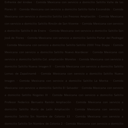
.
Enfrente del kindee
Comida Mexicana con servicio a domicilio Saltillo Valle de las
.
.
Flores III
Comida Mexicana con servicio a domicilio Saltillo Valle Escondido
Comida
.
Mexicana con servicio a domicilio Saltillo Los Fresnos Ampliación
Comida Mexicana
.
con servicio a domicilio Saltillo Rincón de San Vicente
Comida Mexicana con servicio
.
a domicilio Saltillo 8 de Enero
Comida Mexicana con servicio a domicilio Saltillo San
.
José de Flores
Comida Mexicana con servicio a domicilio Saltillo Portal del Pedregal
.
.
Comida Mexicana con servicio a domicilio Saltillo Saltillo 2000 7ma Etapa
Comida
.
Mexicana con servicio a domicilio Saltillo Nuevo Atardecer
Comida Mexicana con
.
servicio a domicilio Saltillo Col. ampliación Morelos
Comida Mexicana con servicio a
.
domicilio Saltillo Nueva Imagen II
Comida Mexicana con servicio a domicilio Saltillo
.
Lomas de Zapalinamé
Comida Mexicana con servicio a domicilio Saltillo Nueva
.
.
Imagen
Comida Mexicana con servicio a domicilio Saltillo La Morita
Comida
.
Mexicana con servicio a domicilio Saltillo El Salvador
Comida Mexicana con servicio
.
a domicilio Saltillo Nogales III
Comida Mexicana con servicio a domicilio Saltillo
.
Profesor Federico Berrueto Ramón Ampliación
Comida Mexicana con servicio a
.
domicilio Saltillo María de León Ampliación
Comida Mexicana con servicio a
.
domicilio Saltillo Sin Nombre de Colonia 33
Comida Mexicana con servicio a
.
domicilio Saltillo Sin Nombre de Colonia 2
Comida Mexicana con servicio a domicilio