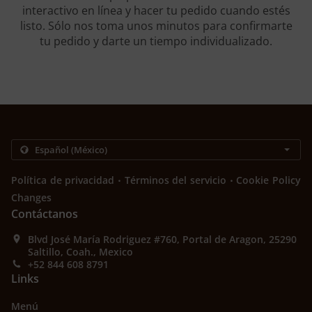
interactivo en línea y hacer tu pedido cuando estés
listo. Sólo nos toma unos minutos para confirmarte
tu pedido y darte un tiempo individualizado.
.
.
Política de privacidad
Términos del servicio
Cookie Policy
Changes
Contáctanos
Blvd José María Rodriguez #760, Portal de Aragon, 25290
Saltillo, Coah., Mexico
+52 844 608 8791
Links
Menú