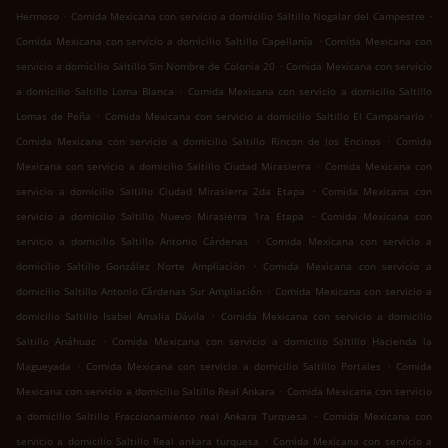
.
.
Hermoso
Comida Mexicana con servicio a domicilio Saltillo Nogalar del Campestre
.
Comida Mexicana con servicio a domicilio Saltillo Capellanía
Comida Mexicana con
.
servicio a domicilio Saltillo Sin Nombre de Colonia 20
Comida Mexicana con servicio
.
a domicilio Saltillo Loma Blanca
Comida Mexicana con servicio a domicilio Saltillo
.
.
Lomas de Peña
Comida Mexicana con servicio a domicilio Saltillo El Campanario
.
Comida Mexicana con servicio a domicilio Saltillo Rincon de los Encinos
Comida
.
Mexicana con servicio a domicilio Saltillo Ciudad Mirasierra
Comida Mexicana con
.
servicio a domicilio Saltillo Ciudad Mirasierra 2da Etapa
Comida Mexicana con
.
servicio a domicilio Saltillo Nuevo Mirasierra 1ra Etapa
Comida Mexicana con
.
servicio a domicilio Saltillo Antonio Cárdenas
Comida Mexicana con servicio a
.
domicilio Saltillo González Norte Ampliación
Comida Mexicana con servicio a
.
domicilio Saltillo Antonio Cárdenas Sur Ampliación
Comida Mexicana con servicio a
.
domicilio Saltillo Isabel Amalia Dávila
Comida Mexicana con servicio a domicilio
.
Saltillo Anáhuac
Comida Mexicana con servicio a domicilio Saltillo Hacienda la
.
.
Magueyada
Comida Mexicana con servicio a domicilio Saltillo Portales
Comida
.
Mexicana con servicio a domicilio Saltillo Real Ankara
Comida Mexicana con servicio
.
a domicilio Saltillo Fraccionamiento real Ankara Turquesa
Comida Mexicana con
.
servicio a domicilio Saltillo Real ankara turquesa
Comida Mexicana con servicio a