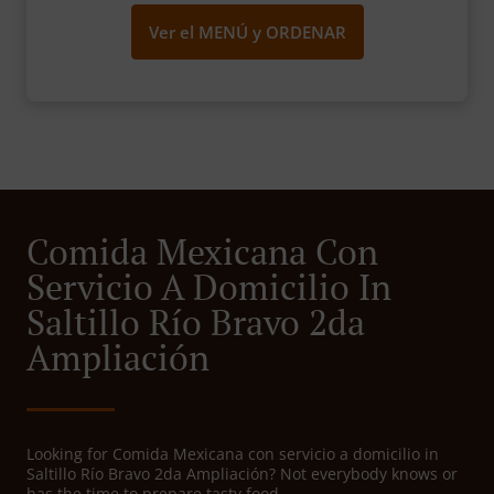
Ver el MENÚ y ORDENAR
Comida Mexicana Con
Servicio A Domicilio In
Saltillo Río Bravo 2da
Ampliación
Looking for Comida Mexicana con servicio a domicilio in
Saltillo Río Bravo 2da Ampliación? Not everybody knows or
has the time to prepare tasty food.