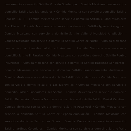
.
con servicio a domicilio Saltillo Villa de Guadalupe
Comida Mexicana con servicio a
.
domicilio Saltillo Los Manantiales
Comida Mexicana con servicio a domicilio Saltillo
.
Real del Sol III
Comida Mexicana con servicio a domicilio Saltillo Ciudad Mirasierra
.
.
1ra Etapa
Comida Mexicana con servicio a domicilio Saltillo Ignacio Zaragoza
.
Comida Mexicana con servicio a domicilio Saltillo Valle Universidad Ampliación
.
Comida Mexicana con servicio a domicilio Saltillo González Norte
Comida Mexicana
.
con servicio a domicilio Saltillo col Anáhuac
Comida Mexicana con servicio a
.
domicilio Saltillo El Paraíso
Comida Mexicana con servicio a domicilio Saltillo Pueblo
.
.
Insurgente
Comida Mexicana con servicio a domicilio Saltillo Hacienda San Rafael
.
Comida Mexicana con servicio a domicilio Saltillo Fraccionamiento Andalucía
.
Comida Mexicana con servicio a domicilio Saltillo Vista Hermosa
Comida Mexicana
.
con servicio a domicilio Saltillo Las Maravillas
Comida Mexicana con servicio a
.
domicilio Saltillo Fundadores 1er Sector
Comida Mexicana con servicio a domicilio
.
.
Saltillo Bellavista
Comida Mexicana con servicio a domicilio Saltillo Postal Cerritos
.
Comida Mexicana con servicio a domicilio Saltillo Agua Azul
Comida Mexicana con
.
servicio a domicilio Saltillo González Cepeda Ampliación
Comida Mexicana con
.
servicio a domicilio Saltillo Las Brisas
Comida Mexicana con servicio a domicilio
.
Saltillo Jardines Coloniales
Comida Mexicana con servicio a domicilio Saltillo Valle