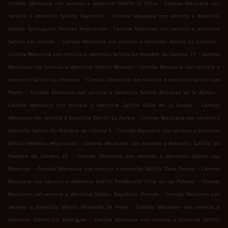
.
Comida Mexicana con servicio a domicilio Saltillo El Olmo
Comida Mexicana con
.
servicio a domicilio Saltillo Topochico
Comida Mexicana con servicio a domicilio
.
Saltillo Guanajuato Oriente Ampliación
Comida Mexicana con servicio a domicilio
.
.
Saltillo Los Silleres
Comida Mexicana con servicio a domicilio Saltillo La Palmilla
.
Comida Mexicana con servicio a domicilio Saltillo Sin Nombre de Colonia 11
Comida
.
Mexicana con servicio a domicilio Saltillo Morelos
Comida Mexicana con servicio a
.
domicilio Saltillo La Hibernia
Comida Mexicana con servicio a domicilio Saltillo Las
.
.
Flores
Comida Mexicana con servicio a domicilio Saltillo Balcones de la Aurora
.
Comida Mexicana con servicio a domicilio Saltillo Villas de la Aurora
Comida
.
Mexicana con servicio a domicilio Saltillo La Aurora
Comida Mexicana con servicio a
.
domicilio Saltillo Sin Nombre de Colonia 9
Comida Mexicana con servicio a domicilio
.
Saltillo Morelos Ampliación
Comida Mexicana con servicio a domicilio Saltillo Sin
.
Nombre de Colonia 25
Comida Mexicana con servicio a domicilio Saltillo Los
.
.
Maestros
Comida Mexicana con servicio a domicilio Saltillo Zona Centro
Comida
.
Mexicana con servicio a domicilio Saltillo Residencial Valle de las Palmas
Comida
.
Mexicana con servicio a domicilio Saltillo República Oriente
Comida Mexicana con
.
servicio a domicilio Saltillo Hacienda de Pena
Comida Mexicana con servicio a
.
domicilio Saltillo Los Rodríguez
Comida Mexicana con servicio a domicilio Saltillo