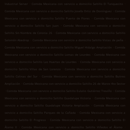
.
.
Industrial Server
Comida Mexicana con servicio a domicilio Saltillo El Tanquecito
.
Comida Mexicana con servicio a domicilio Saltillo Josefa Ortiz de Domínguez
Comida
.
Mexicana con servicio a domicilio Saltillo Puerto de Flores
Comida Mexicana con
.
servicio a domicilio Saltillo San Juan
Comida Mexicana con servicio a domicilio
.
Saltillo Sin Nombre de Colonia 26
Comida Mexicana con servicio a domicilio Saltillo
.
.
Salomón Abedrop
Comida Mexicana con servicio a domicilio Saltillo Vistas de peña
.
Comida Mexicana con servicio a domicilio Saltillo Miguel Hidalgo Ampliación
Comida
.
Mexicana con servicio a domicilio Saltillo Lomas de Lourdes
Comida Mexicana con
.
servicio a domicilio Saltillo Las Huertas de Lourdes
Comida Mexicana con servicio a
.
domicilio Saltillo Villas de San Lorenzo
Comida Mexicana con servicio a domicilio
.
Saltillo Colinas del Sur
Comida Mexicana con servicio a domicilio Saltillo Buitres
.
Ampliación
Comida Mexicana con servicio a domicilio Saltillo 26 de Marzo 4to Sector
.
.
Comida Mexicana con servicio a domicilio Saltillo Eulalio Gutiérrez Treviño
Comida
.
Mexicana con servicio a domicilio Saltillo Guadalupe Victoria
Comida Mexicana con
.
servicio a domicilio Saltillo Guadalupe Victoria Ampliación
Comida Mexicana con
.
servicio a domicilio Saltillo Parques de la Cañada
Comida Mexicana con servicio a
.
domicilio Saltillo El Progreso
Comida Mexicana con servicio a domicilio Saltillo El
.
.
Álamo II
Comida Mexicana con servicio a domicilio Saltillo Viñedos el Álamo