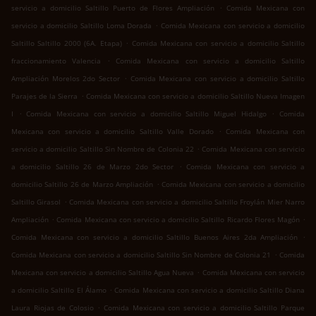
.
servicio a domicilio Saltillo Puerto de Flores Ampliación
Comida Mexicana con
.
servicio a domicilio Saltillo Loma Dorada
Comida Mexicana con servicio a domicilio
.
Saltillo Saltillo 2000 (6A. Etapa)
Comida Mexicana con servicio a domicilio Saltillo
.
fraccionamiento Valencia
Comida Mexicana con servicio a domicilio Saltillo
.
Ampliación Morelos 2do Sector
Comida Mexicana con servicio a domicilio Saltillo
.
Parajes de la Sierra
Comida Mexicana con servicio a domicilio Saltillo Nueva Imagen
.
.
I
Comida Mexicana con servicio a domicilio Saltillo Miguel Hidalgo
Comida
.
Mexicana con servicio a domicilio Saltillo Valle Dorado
Comida Mexicana con
.
servicio a domicilio Saltillo Sin Nombre de Colonia 22
Comida Mexicana con servicio
.
a domicilio Saltillo 26 de Marzo 2do Sector
Comida Mexicana con servicio a
.
domicilio Saltillo 26 de Marzo Ampliación
Comida Mexicana con servicio a domicilio
.
Saltillo Girasol
Comida Mexicana con servicio a domicilio Saltillo Froylán Mier Narro
.
.
Ampliación
Comida Mexicana con servicio a domicilio Saltillo Ricardo Flores Magón
.
Comida Mexicana con servicio a domicilio Saltillo Buenos Aires 2da Ampliación
.
Comida Mexicana con servicio a domicilio Saltillo Sin Nombre de Colonia 21
Comida
.
Mexicana con servicio a domicilio Saltillo Agua Nueva
Comida Mexicana con servicio
.
a domicilio Saltillo El Álamo
Comida Mexicana con servicio a domicilio Saltillo Diana
.
Laura Riojas de Colosio
Comida Mexicana con servicio a domicilio Saltillo Parque