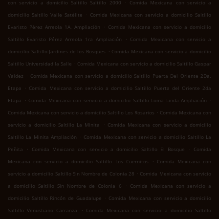
.
con servicio a domicilio Saltillo Saltillo 2000
Comida Mexicana con servicio a
.
domicilio Saltillo Valle Satélite
Comida Mexicana con servicio a domicilio Saltillo
.
Evaristo Pérez Arreola 1A. Ampliación
Comida Mexicana con servicio a domicilio
.
Saltillo Evaristo Pérez Arreola 1ra Ampliación
Comida Mexicana con servicio a
.
domicilio Saltillo Jardines de los Bosques
Comida Mexicana con servicio a domicilio
.
Saltillo Universidad la Salle
Comida Mexicana con servicio a domicilio Saltillo Gaspar
.
Valdez
Comida Mexicana con servicio a domicilio Saltillo Puerta Del Oriente 2Da.
.
Etapa
Comida Mexicana con servicio a domicilio Saltillo Puerta del Oriente 2da
.
.
Etapa
Comida Mexicana con servicio a domicilio Saltillo Loma Linda Ampliación
.
Comida Mexicana con servicio a domicilio Saltillo Los Rosarios
Comida Mexicana con
.
servicio a domicilio Saltillo La Minita
Comida Mexicana con servicio a domicilio
.
Saltillo La Minita Ampliación
Comida Mexicana con servicio a domicilio Saltillo La
.
.
Peñita
Comida Mexicana con servicio a domicilio Saltillo El Bosque
Comida
.
Mexicana con servicio a domicilio Saltillo Los Cuernitos
Comida Mexicana con
.
servicio a domicilio Saltillo Sin Nombre de Colonia 28
Comida Mexicana con servicio
.
a domicilio Saltillo Sin Nombre de Colonia 6
Comida Mexicana con servicio a
.
domicilio Saltillo Rincón de Guadalupe
Comida Mexicana con servicio a domicilio
.
Saltillo Venustiano Carranza
Comida Mexicana con servicio a domicilio Saltillo