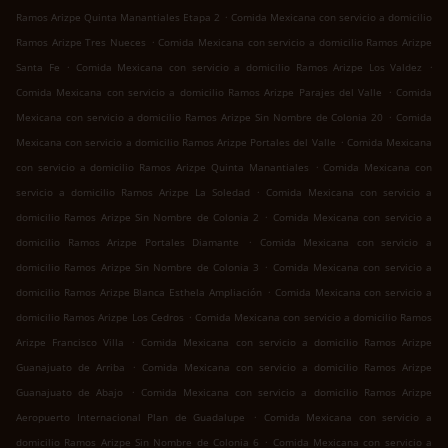
.
Ramos Arizpe Quinta Manantiales Etapa 2
Comida Mexicana con servicio a domicilio
.
Ramos Arizpe Tres Nueces
Comida Mexicana con servicio a domicilio Ramos Arizpe
.
.
Santa Fe
Comida Mexicana con servicio a domicilio Ramos Arizpe Los Valdez
.
Comida Mexicana con servicio a domicilio Ramos Arizpe Parajes del Valle
Comida
.
Mexicana con servicio a domicilio Ramos Arizpe Sin Nombre de Colonia 20
Comida
.
Mexicana con servicio a domicilio Ramos Arizpe Portales del Valle
Comida Mexicana
.
con servicio a domicilio Ramos Arizpe Quinta Manantiales
Comida Mexicana con
.
servicio a domicilio Ramos Arizpe La Soledad
Comida Mexicana con servicio a
.
domicilio Ramos Arizpe Sin Nombre de Colonia 2
Comida Mexicana con servicio a
.
domicilio Ramos Arizpe Portales Diamante
Comida Mexicana con servicio a
.
domicilio Ramos Arizpe Sin Nombre de Colonia 3
Comida Mexicana con servicio a
.
domicilio Ramos Arizpe Blanca Esthela Ampliación
Comida Mexicana con servicio a
.
domicilio Ramos Arizpe Los Cedros
Comida Mexicana con servicio a domicilio Ramos
.
Arizpe Francisco Villa
Comida Mexicana con servicio a domicilio Ramos Arizpe
.
Guanajuato de Arriba
Comida Mexicana con servicio a domicilio Ramos Arizpe
.
Guanajuato de Abajo
Comida Mexicana con servicio a domicilio Ramos Arizpe
.
Aeropuerto Internacional Plan de Guadalupe
Comida Mexicana con servicio a
.
domicilio Ramos Arizpe Sin Nombre de Colonia 6
Comida Mexicana con servicio a