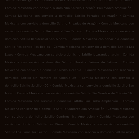
Saltillo las margaritas
Comida Mexicana con servicio a domicilio Saltillo El Llano
.
Comida Mexicana con servicio a domicilio Saltillo Oceanía Boulevares Ampliación
.
Comida Mexicana con servicio a domicilio Saltillo Portales de Aragón
Comida
.
Mexicana con servicio a domicilio Saltillo Privadas de Aragón
Comida Mexicana con
.
servicio a domicilio Saltillo Residencial San Patricio
Comida Mexicana con servicio a
.
domicilio Saltillo Residencial San Alberto
Comida Mexicana con servicio a domicilio
.
Saltillo Residencial los Reales
Comida Mexicana con servicio a domicilio Saltillo Los
.
.
Lagos
Comida Mexicana con servicio a domicilio Saltillo Jacarandas Jardín
Comida
.
Mexicana con servicio a domicilio Saltillo Nuestra Señora de Fátima
Comida
.
Mexicana con servicio a domicilio Saltillo Oceanía
Comida Mexicana con servicio a
.
domicilio Saltillo Sin Nombre de Colonia 29
Comida Mexicana con servicio a
.
domicilio Saltillo Saltillo 400
Comida Mexicana con servicio a domicilio Saltillo San
.
.
Isidro
Comida Mexicana con servicio a domicilio Saltillo Sin Nombre de Colonia 16
.
Comida Mexicana con servicio a domicilio Saltillo San Isidro Ampliación
Comida
.
Mexicana con servicio a domicilio Saltillo Cumbres 2da Ampliación
Comida Mexicana
.
con servicio a domicilio Saltillo Cumbres 1ra Ampliación
Comida Mexicana con
.
servicio a domicilio Saltillo Los Pinos
Comida Mexicana con servicio a domicilio
.
Saltillo Los Pinos 1er Sector
Comida Mexicana con servicio a domicilio Saltillo Alpes
.
.