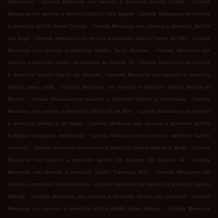
.
.
Ampliación
Comida Mexicana con servicio a domicilio Saltillo Landín
Comida
.
Mexicana con servicio a domicilio Saltillo Villa Magna
Comida Mexicana con servicio
.
a domicilio Saltillo Santa Cristina
Comida Mexicana con servicio a domicilio Saltillo
.
.
San Ángel
Comida Mexicana con servicio a domicilio Saltillo Puerta del Rey
Comida
.
Mexicana con servicio a domicilio Saltillo Santa Bárbara
Comida Mexicana con
.
servicio a domicilio Saltillo Sin Nombre de Colonia 13
Comida Mexicana con servicio
.
a domicilio Saltillo Puerta del Oriente
Comida Mexicana con servicio a domicilio
.
Saltillo Loma Linda
Comida Mexicana con servicio a domicilio Saltillo Rancho el
.
.
Morillo
Comida Mexicana con servicio a domicilio Saltillo La Esmeralda
Comida
.
Mexicana con servicio a domicilio Saltillo 15 de Abril
Comida Mexicana con servicio
.
a domicilio Saltillo 5 de Mayo
Comida Mexicana con servicio a domicilio Saltillo
.
Rodríguez Guayulera Ampliación
Comida Mexicana con servicio a domicilio Saltillo
.
.
Universo
Comida Mexicana con servicio a domicilio Saltillo Alfredo V. Bonfil
Comida
.
Mexicana con servicio a domicilio Saltillo Sin Nombre de Colonia 14
Comida
.
Mexicana con servicio a domicilio Saltillo Francisco Villa
Comida Mexicana con
.
servicio a domicilio Saltillo Obrera
Comida Mexicana con servicio a domicilio Saltillo
.
.
Allende
Comida Mexicana con servicio a domicilio Saltillo Las Cumbres
Comida
.
Mexicana con servicio a domicilio Saltillo Adolfo López Mateos
Comida Mexicana