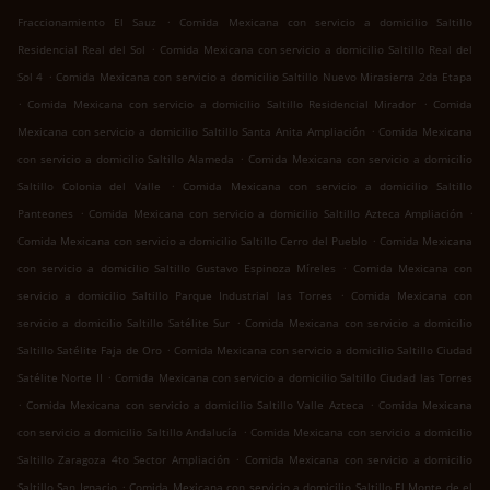
.
Fraccionamiento El Sauz
Comida Mexicana con servicio a domicilio Saltillo
.
Residencial Real del Sol
Comida Mexicana con servicio a domicilio Saltillo Real del
.
Sol 4
Comida Mexicana con servicio a domicilio Saltillo Nuevo Mirasierra 2da Etapa
.
.
Comida Mexicana con servicio a domicilio Saltillo Residencial Mirador
Comida
.
Mexicana con servicio a domicilio Saltillo Santa Anita Ampliación
Comida Mexicana
.
con servicio a domicilio Saltillo Alameda
Comida Mexicana con servicio a domicilio
.
Saltillo Colonia del Valle
Comida Mexicana con servicio a domicilio Saltillo
.
.
Panteones
Comida Mexicana con servicio a domicilio Saltillo Azteca Ampliación
.
Comida Mexicana con servicio a domicilio Saltillo Cerro del Pueblo
Comida Mexicana
.
con servicio a domicilio Saltillo Gustavo Espinoza Míreles
Comida Mexicana con
.
servicio a domicilio Saltillo Parque Industrial las Torres
Comida Mexicana con
.
servicio a domicilio Saltillo Satélite Sur
Comida Mexicana con servicio a domicilio
.
Saltillo Satélite Faja de Oro
Comida Mexicana con servicio a domicilio Saltillo Ciudad
.
Satélite Norte II
Comida Mexicana con servicio a domicilio Saltillo Ciudad las Torres
.
.
Comida Mexicana con servicio a domicilio Saltillo Valle Azteca
Comida Mexicana
.
con servicio a domicilio Saltillo Andalucía
Comida Mexicana con servicio a domicilio
.
Saltillo Zaragoza 4to Sector Ampliación
Comida Mexicana con servicio a domicilio
.
Saltillo San Ignacio
Comida Mexicana con servicio a domicilio Saltillo El Monte de el