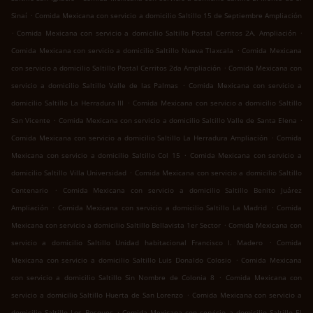
.
Sinaí
Comida Mexicana con servicio a domicilio Saltillo 15 de Septiembre Ampliación
.
.
Comida Mexicana con servicio a domicilio Saltillo Postal Cerritos 2A. Ampliación
.
Comida Mexicana con servicio a domicilio Saltillo Nueva Tlaxcala
Comida Mexicana
.
con servicio a domicilio Saltillo Postal Cerritos 2da Ampliación
Comida Mexicana con
.
servicio a domicilio Saltillo Valle de las Palmas
Comida Mexicana con servicio a
.
domicilio Saltillo La Herradura III
Comida Mexicana con servicio a domicilio Saltillo
.
.
San Vicente
Comida Mexicana con servicio a domicilio Saltillo Valle de Santa Elena
.
Comida Mexicana con servicio a domicilio Saltillo La Herradura Ampliación
Comida
.
Mexicana con servicio a domicilio Saltillo Col 15
Comida Mexicana con servicio a
.
domicilio Saltillo Villa Universidad
Comida Mexicana con servicio a domicilio Saltillo
.
Centenario
Comida Mexicana con servicio a domicilio Saltillo Benito Juárez
.
.
Ampliación
Comida Mexicana con servicio a domicilio Saltillo La Madrid
Comida
.
Mexicana con servicio a domicilio Saltillo Bellavista 1er Sector
Comida Mexicana con
.
servicio a domicilio Saltillo Unidad habitacional Francisco I. Madero
Comida
.
Mexicana con servicio a domicilio Saltillo Luis Donaldo Colosio
Comida Mexicana
.
con servicio a domicilio Saltillo Sin Nombre de Colonia 8
Comida Mexicana con
.
servicio a domicilio Saltillo Huerta de San Lorenzo
Comida Mexicana con servicio a
.
domicilio Saltillo Los Bosques
Comida Mexicana con servicio a domicilio Saltillo El