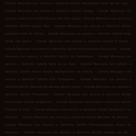
.
Comida Mexicana con servicio a domicilio Saltillo Residencial Villas de San Juan
.
Comida Mexicana con servicio a domicilio Saltillo Omega
Comida Mexicana con
.
servicio a domicilio Saltillo Nazario San Ortiz Garza
Comida Mexicana con servicio a
.
domicilio Saltillo Quinta Real
Comida Mexicana con servicio a domicilio Saltillo
.
Industrial Valle de Saltillo
Comida Mexicana con servicio a domicilio Saltillo Valle
.
.
Verde 2do Sector
Comida Mexicana con servicio a domicilio Saltillo El Hacha
.
Comida Mexicana con servicio a domicilio Saltillo Vista Hermosa Ampliación
Comida
.
Mexicana con servicio a domicilio Saltillo Los Fundadores
Comida Mexicana con
.
servicio a domicilio Saltillo Valle de las Aves
Comida Mexicana con servicio a
.
domicilio Saltillo Nuevo Centro Metropolitano de Saltillo
Comida Mexicana con
.
servicio a domicilio Saltillo Villa Fundadores
Comida Mexicana con servicio a
.
domicilio Saltillo Mercado de Abastos Benito Juárez
Comida Mexicana con servicio a
.
domicilio Saltillo Provivienda
Comida Mexicana con servicio a domicilio Saltillo
.
Provivienda Oriente Ampliación
Comida Mexicana con servicio a domicilio Saltillo
.
Privadas la Torre
Comida Mexicana con servicio a domicilio Saltillo Residencial las
.
.
Misiones
Comida Mexicana con servicio a domicilio Saltillo Balcones de Morelos
Comida Mexicana con servicio a domicilio Saltillo Fraccionamiento rincón de
.
.
Alcántara
Comida Mexicana con servicio a domicilio Saltillo Fuentes del Sur