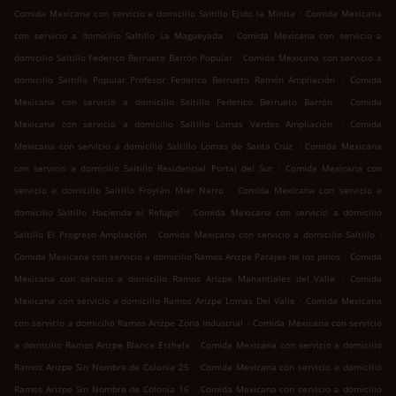
.
Comida Mexicana con servicio a domicilio Saltillo Ejido la Minita
Comida Mexicana
.
con servicio a domicilio Saltillo La Magueyada
Comida Mexicana con servicio a
.
domicilio Saltillo Federico Berrueto Barrón Popular
Comida Mexicana con servicio a
.
domicilio Saltillo Popular Profesor Federico Berrueto Ramón Ampliación
Comida
.
Mexicana con servicio a domicilio Saltillo Federico Berrueto Barrón
Comida
.
Mexicana con servicio a domicilio Saltillo Lomas Verdes Ampliación
Comida
.
Mexicana con servicio a domicilio Saltillo Lomas de Santa Cruz
Comida Mexicana
.
con servicio a domicilio Saltillo Residencial Portal del Sur
Comida Mexicana con
.
servicio a domicilio Saltillo Froylán Mier Narro
Comida Mexicana con servicio a
.
domicilio Saltillo Hacienda el Refugio
Comida Mexicana con servicio a domicilio
.
.
Saltillo El Progreso Ampliación
Comida Mexicana con servicio a domicilio Saltillo
.
Comida Mexicana con servicio a domicilio Ramos Arizpe Parajes de los pinos
Comida
.
Mexicana con servicio a domicilio Ramos Arizpe Manantiales del Valle
Comida
.
Mexicana con servicio a domicilio Ramos Arizpe Lomas Del Valle
Comida Mexicana
.
con servicio a domicilio Ramos Arizpe Zona Industrial
Comida Mexicana con servicio
.
a domicilio Ramos Arizpe Blanca Esthela
Comida Mexicana con servicio a domicilio
.
Ramos Arizpe Sin Nombre de Colonia 25
Comida Mexicana con servicio a domicilio
.
Ramos Arizpe Sin Nombre de Colonia 16
Comida Mexicana con servicio a domicilio