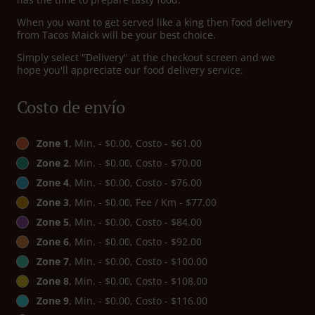
When you want to get served like a king then food delivery
from Tacos Maick will be your best choice.
Simply select "Delivery" at the checkout screen and we
hope you'll appreciate our food delivery service.
Costo de envío
Zone 1
, Min. - $0.00, Costo - $61.00
Zone 2
, Min. - $0.00, Costo - $70.00
Zone 4
, Min. - $0.00, Costo - $76.00
Zone 3
, Min. - $0.00, Fee / Km - $77.00
Zone 5
, Min. - $0.00, Costo - $84.00
Zone 6
, Min. - $0.00, Costo - $92.00
Zone 7
, Min. - $0.00, Costo - $100.00
Zone 8
, Min. - $0.00, Costo - $108.00
Zone 9
, Min. - $0.00, Costo - $116.00