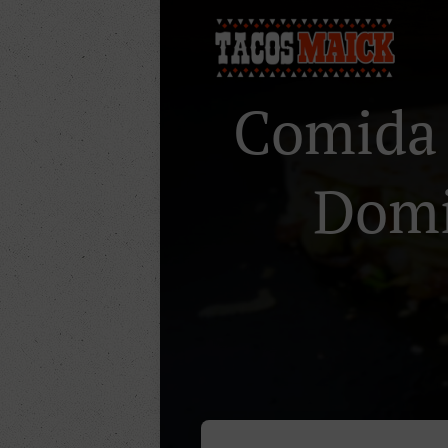
Comida 
Domic