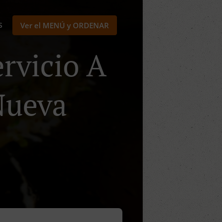
S
Ver el MENÚ y ORDENAR
rvicio A
 Nueva