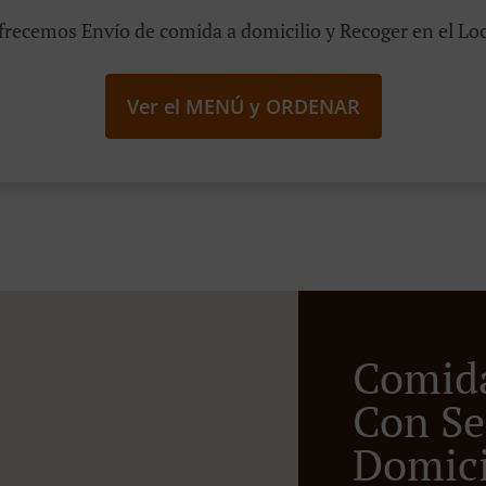
frecemos Envío de comida a domicilio y Recoger en el Loc
Ver el MENÚ y ORDENAR
Comid
Con Se
Domicil