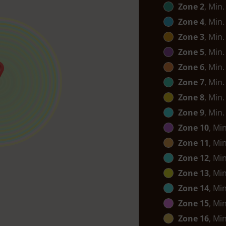
Zone 2
, Min.
Zone 4
, Min.
Zone 3
, Min.
Zone 5
, Min.
Zone 6
, Min.
Zone 7
, Min.
Zone 8
, Min.
Zone 9
, Min.
Zone 10
, Mi
Zone 11
, Mi
Zone 12
, Mi
Zone 13
, Mi
Zone 14
, Mi
Zone 15
, Mi
Zone 16
, Mi