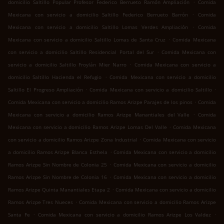
.
domicilio Saltillo Popular Profesor Federico Berrueto Ramón Ampliación
Comida
.
Mexicana con servicio a domicilio Saltillo Federico Berrueto Barrón
Comida
.
Mexicana con servicio a domicilio Saltillo Lomas Verdes Ampliación
Comida
.
Mexicana con servicio a domicilio Saltillo Lomas de Santa Cruz
Comida Mexicana
.
con servicio a domicilio Saltillo Residencial Portal del Sur
Comida Mexicana con
.
servicio a domicilio Saltillo Froylán Mier Narro
Comida Mexicana con servicio a
.
domicilio Saltillo Hacienda el Refugio
Comida Mexicana con servicio a domicilio
.
.
Saltillo El Progreso Ampliación
Comida Mexicana con servicio a domicilio Saltillo
.
Comida Mexicana con servicio a domicilio Ramos Arizpe Parajes de los pinos
Comida
.
Mexicana con servicio a domicilio Ramos Arizpe Manantiales del Valle
Comida
.
Mexicana con servicio a domicilio Ramos Arizpe Lomas Del Valle
Comida Mexicana
.
con servicio a domicilio Ramos Arizpe Zona Industrial
Comida Mexicana con servicio
.
a domicilio Ramos Arizpe Blanca Esthela
Comida Mexicana con servicio a domicilio
.
Ramos Arizpe Sin Nombre de Colonia 25
Comida Mexicana con servicio a domicilio
.
Ramos Arizpe Sin Nombre de Colonia 16
Comida Mexicana con servicio a domicilio
.
Ramos Arizpe Quinta Manantiales Etapa 2
Comida Mexicana con servicio a domicilio
.
Ramos Arizpe Tres Nueces
Comida Mexicana con servicio a domicilio Ramos Arizpe
.
.
Santa Fe
Comida Mexicana con servicio a domicilio Ramos Arizpe Los Valdez