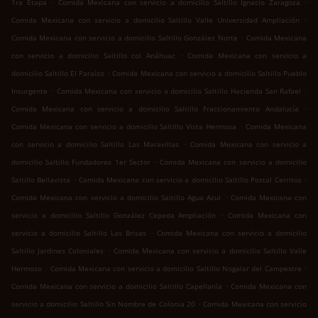
.
.
1ra Etapa
Comida Mexicana con servicio a domicilio Saltillo Ignacio Zaragoza
.
Comida Mexicana con servicio a domicilio Saltillo Valle Universidad Ampliación
.
Comida Mexicana con servicio a domicilio Saltillo González Norte
Comida Mexicana
.
con servicio a domicilio Saltillo col Anáhuac
Comida Mexicana con servicio a
.
domicilio Saltillo El Paraíso
Comida Mexicana con servicio a domicilio Saltillo Pueblo
.
.
Insurgente
Comida Mexicana con servicio a domicilio Saltillo Hacienda San Rafael
.
Comida Mexicana con servicio a domicilio Saltillo Fraccionamiento Andalucía
.
Comida Mexicana con servicio a domicilio Saltillo Vista Hermosa
Comida Mexicana
.
con servicio a domicilio Saltillo Las Maravillas
Comida Mexicana con servicio a
.
domicilio Saltillo Fundadores 1er Sector
Comida Mexicana con servicio a domicilio
.
.
Saltillo Bellavista
Comida Mexicana con servicio a domicilio Saltillo Postal Cerritos
.
Comida Mexicana con servicio a domicilio Saltillo Agua Azul
Comida Mexicana con
.
servicio a domicilio Saltillo González Cepeda Ampliación
Comida Mexicana con
.
servicio a domicilio Saltillo Las Brisas
Comida Mexicana con servicio a domicilio
.
Saltillo Jardines Coloniales
Comida Mexicana con servicio a domicilio Saltillo Valle
.
.
Hermoso
Comida Mexicana con servicio a domicilio Saltillo Nogalar del Campestre
.
Comida Mexicana con servicio a domicilio Saltillo Capellanía
Comida Mexicana con
.
servicio a domicilio Saltillo Sin Nombre de Colonia 20
Comida Mexicana con servicio