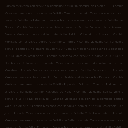
.
Comida Mexicana con servicio a domicilio Saltillo Sin Nombre de Colonia 11
Comida
.
Mexicana con servicio a domicilio Saltillo Morelos
Comida Mexicana con servicio a
.
domicilio Saltillo La Hibernia
Comida Mexicana con servicio a domicilio Saltillo Las
.
.
Flores
Comida Mexicana con servicio a domicilio Saltillo Balcones de la Aurora
.
Comida Mexicana con servicio a domicilio Saltillo Villas de la Aurora
Comida
.
Mexicana con servicio a domicilio Saltillo La Aurora
Comida Mexicana con servicio a
.
domicilio Saltillo Sin Nombre de Colonia 9
Comida Mexicana con servicio a domicilio
.
Saltillo Morelos Ampliación
Comida Mexicana con servicio a domicilio Saltillo Sin
.
Nombre de Colonia 25
Comida Mexicana con servicio a domicilio Saltillo Los
.
.
Maestros
Comida Mexicana con servicio a domicilio Saltillo Zona Centro
Comida
.
Mexicana con servicio a domicilio Saltillo Residencial Valle de las Palmas
Comida
.
Mexicana con servicio a domicilio Saltillo República Oriente
Comida Mexicana con
.
servicio a domicilio Saltillo Hacienda de Pena
Comida Mexicana con servicio a
.
domicilio Saltillo Los Rodríguez
Comida Mexicana con servicio a domicilio Saltillo
.
Valle San Agustín
Comida Mexicana con servicio a domicilio Saltillo Residencial San
.
.
José
Comida Mexicana con servicio a domicilio Saltillo Valle Universidad
Comida
.
Mexicana con servicio a domicilio Saltillo La Salle
Comida Mexicana con servicio a
.
domicilio Saltillo Villa Toscana
Comida Mexicana con servicio a domicilio Saltillo