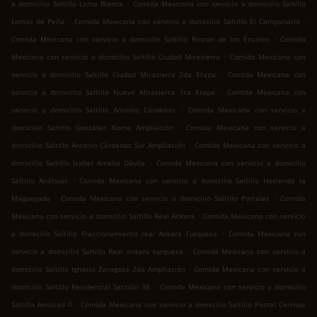
.
a domicilio Saltillo Loma Blanca
Comida Mexicana con servicio a domicilio Saltillo
.
.
Lomas de Peña
Comida Mexicana con servicio a domicilio Saltillo El Campanario
.
Comida Mexicana con servicio a domicilio Saltillo Rincon de los Encinos
Comida
.
Mexicana con servicio a domicilio Saltillo Ciudad Mirasierra
Comida Mexicana con
.
servicio a domicilio Saltillo Ciudad Mirasierra 2da Etapa
Comida Mexicana con
.
servicio a domicilio Saltillo Nuevo Mirasierra 1ra Etapa
Comida Mexicana con
.
servicio a domicilio Saltillo Antonio Cárdenas
Comida Mexicana con servicio a
.
domicilio Saltillo González Norte Ampliación
Comida Mexicana con servicio a
.
domicilio Saltillo Antonio Cárdenas Sur Ampliación
Comida Mexicana con servicio a
.
domicilio Saltillo Isabel Amalia Dávila
Comida Mexicana con servicio a domicilio
.
Saltillo Anáhuac
Comida Mexicana con servicio a domicilio Saltillo Hacienda la
.
.
Magueyada
Comida Mexicana con servicio a domicilio Saltillo Portales
Comida
.
Mexicana con servicio a domicilio Saltillo Real Ankara
Comida Mexicana con servicio
.
a domicilio Saltillo Fraccionamiento real Ankara Turquesa
Comida Mexicana con
.
servicio a domicilio Saltillo Real ankara turquesa
Comida Mexicana con servicio a
.
domicilio Saltillo Ignacio Zaragoza 2da Ampliación
Comida Mexicana con servicio a
.
domicilio Saltillo Residencial Sección 38
Comida Mexicana con servicio a domicilio
.
Saltillo Amistad II
Comida Mexicana con servicio a domicilio Saltillo Postal Cerritos