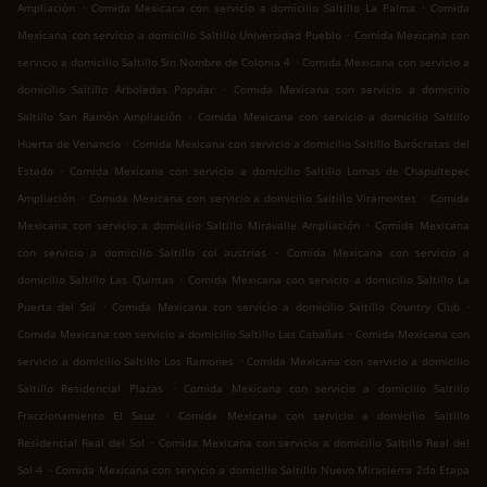
.
.
Ampliación
Comida Mexicana con servicio a domicilio Saltillo La Palma
Comida
.
Mexicana con servicio a domicilio Saltillo Universidad Pueblo
Comida Mexicana con
.
servicio a domicilio Saltillo Sin Nombre de Colonia 4
Comida Mexicana con servicio a
.
domicilio Saltillo Arboledas Popular
Comida Mexicana con servicio a domicilio
.
Saltillo San Ramón Ampliación
Comida Mexicana con servicio a domicilio Saltillo
.
Huerta de Venancio
Comida Mexicana con servicio a domicilio Saltillo Burócratas del
.
Estado
Comida Mexicana con servicio a domicilio Saltillo Lomas de Chapultepec
.
.
Ampliación
Comida Mexicana con servicio a domicilio Saltillo Viramontes
Comida
.
Mexicana con servicio a domicilio Saltillo Miravalle Ampliación
Comida Mexicana
.
con servicio a domicilio Saltillo col austrias
Comida Mexicana con servicio a
.
domicilio Saltillo Las Quintas
Comida Mexicana con servicio a domicilio Saltillo La
.
.
Puerta del Sol
Comida Mexicana con servicio a domicilio Saltillo Country Club
.
Comida Mexicana con servicio a domicilio Saltillo Las Cabañas
Comida Mexicana con
.
servicio a domicilio Saltillo Los Ramones
Comida Mexicana con servicio a domicilio
.
Saltillo Residencial Plazas
Comida Mexicana con servicio a domicilio Saltillo
.
Fraccionamiento El Sauz
Comida Mexicana con servicio a domicilio Saltillo
.
Residencial Real del Sol
Comida Mexicana con servicio a domicilio Saltillo Real del
.
Sol 4
Comida Mexicana con servicio a domicilio Saltillo Nuevo Mirasierra 2da Etapa