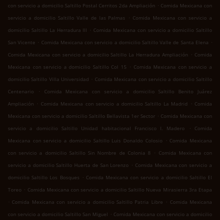
.
con servicio a domicilio Saltillo Postal Cerritos 2da Ampliación
Comida Mexicana con
.
servicio a domicilio Saltillo Valle de las Palmas
Comida Mexicana con servicio a
.
domicilio Saltillo La Herradura III
Comida Mexicana con servicio a domicilio Saltillo
.
.
San Vicente
Comida Mexicana con servicio a domicilio Saltillo Valle de Santa Elena
.
Comida Mexicana con servicio a domicilio Saltillo La Herradura Ampliación
Comida
.
Mexicana con servicio a domicilio Saltillo Col 15
Comida Mexicana con servicio a
.
domicilio Saltillo Villa Universidad
Comida Mexicana con servicio a domicilio Saltillo
.
Centenario
Comida Mexicana con servicio a domicilio Saltillo Benito Juárez
.
.
Ampliación
Comida Mexicana con servicio a domicilio Saltillo La Madrid
Comida
.
Mexicana con servicio a domicilio Saltillo Bellavista 1er Sector
Comida Mexicana con
.
servicio a domicilio Saltillo Unidad habitacional Francisco I. Madero
Comida
.
Mexicana con servicio a domicilio Saltillo Luis Donaldo Colosio
Comida Mexicana
.
con servicio a domicilio Saltillo Sin Nombre de Colonia 8
Comida Mexicana con
.
servicio a domicilio Saltillo Huerta de San Lorenzo
Comida Mexicana con servicio a
.
domicilio Saltillo Los Bosques
Comida Mexicana con servicio a domicilio Saltillo El
.
Toreo
Comida Mexicana con servicio a domicilio Saltillo Nueva Mirasierra 3ra Etapa
.
.
Comida Mexicana con servicio a domicilio Saltillo Patria Libre
Comida Mexicana
.
con servicio a domicilio Saltillo San Miguel
Comida Mexicana con servicio a domicilio