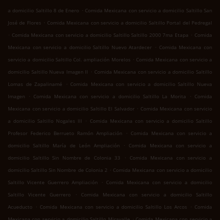
.
a domicilio Saltillo 8 de Enero
Comida Mexicana con servicio a domicilio Saltillo San
.
José de Flores
Comida Mexicana con servicio a domicilio Saltillo Portal del Pedregal
.
.
Comida Mexicana con servicio a domicilio Saltillo Saltillo 2000 7ma Etapa
Comida
.
Mexicana con servicio a domicilio Saltillo Nuevo Atardecer
Comida Mexicana con
.
servicio a domicilio Saltillo Col. ampliación Morelos
Comida Mexicana con servicio a
.
domicilio Saltillo Nueva Imagen II
Comida Mexicana con servicio a domicilio Saltillo
.
Lomas de Zapalinamé
Comida Mexicana con servicio a domicilio Saltillo Nueva
.
.
Imagen
Comida Mexicana con servicio a domicilio Saltillo La Morita
Comida
.
Mexicana con servicio a domicilio Saltillo El Salvador
Comida Mexicana con servicio
.
a domicilio Saltillo Nogales III
Comida Mexicana con servicio a domicilio Saltillo
.
Profesor Federico Berrueto Ramón Ampliación
Comida Mexicana con servicio a
.
domicilio Saltillo María de León Ampliación
Comida Mexicana con servicio a
.
domicilio Saltillo Sin Nombre de Colonia 33
Comida Mexicana con servicio a
.
domicilio Saltillo Sin Nombre de Colonia 2
Comida Mexicana con servicio a domicilio
.
Saltillo Vicente Guerrero Ampliación
Comida Mexicana con servicio a domicilio
.
Saltillo Vicente Guerrero
Comida Mexicana con servicio a domicilio Saltillo
.
.
Acueducto
Comida Mexicana con servicio a domicilio Saltillo Los Arcos
Comida
.
Mexicana con servicio a domicilio Saltillo Miravalle
Comida Mexicana con servicio a