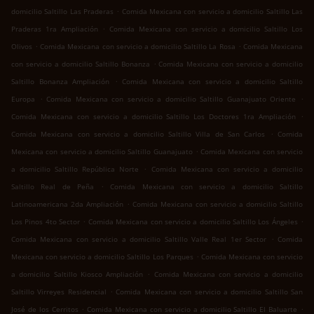
.
domicilio Saltillo Las Praderas
Comida Mexicana con servicio a domicilio Saltillo Las
.
Praderas 1ra Ampliación
Comida Mexicana con servicio a domicilio Saltillo Los
.
.
Olivos
Comida Mexicana con servicio a domicilio Saltillo La Rosa
Comida Mexicana
.
con servicio a domicilio Saltillo Bonanza
Comida Mexicana con servicio a domicilio
.
Saltillo Bonanza Ampliación
Comida Mexicana con servicio a domicilio Saltillo
.
.
Europa
Comida Mexicana con servicio a domicilio Saltillo Guanajuato Oriente
.
Comida Mexicana con servicio a domicilio Saltillo Los Doctores 1ra Ampliación
.
Comida Mexicana con servicio a domicilio Saltillo Villa de San Carlos
Comida
.
Mexicana con servicio a domicilio Saltillo Guanajuato
Comida Mexicana con servicio
.
a domicilio Saltillo República Norte
Comida Mexicana con servicio a domicilio
.
Saltillo Real de Peña
Comida Mexicana con servicio a domicilio Saltillo
.
Latinoamericana 2da Ampliación
Comida Mexicana con servicio a domicilio Saltillo
.
.
Los Pinos 4to Sector
Comida Mexicana con servicio a domicilio Saltillo Los Ángeles
.
Comida Mexicana con servicio a domicilio Saltillo Valle Real 1er Sector
Comida
.
Mexicana con servicio a domicilio Saltillo Los Parques
Comida Mexicana con servicio
.
a domicilio Saltillo Kiosco Ampliación
Comida Mexicana con servicio a domicilio
.
Saltillo Virreyes Residencial
Comida Mexicana con servicio a domicilio Saltillo San
.
.
José de los Cerritos
Comida Mexicana con servicio a domicilio Saltillo El Baluarte