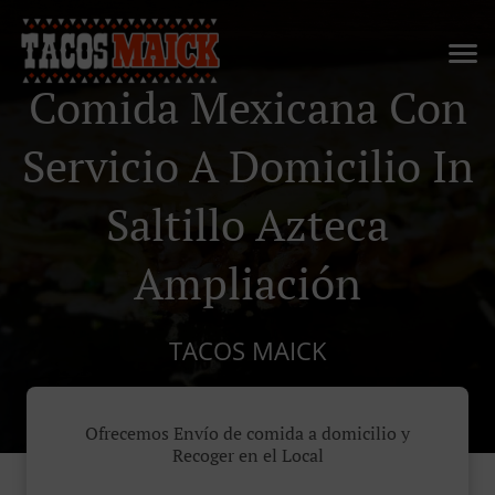
Comida Mexicana Con
Servicio A Domicilio In
Saltillo Azteca
Ampliación
TACOS MAICK
Ofrecemos Envío de comida a domicilio y
Recoger en el Local