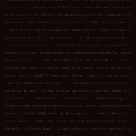
.
domicilio Saltillo Unidad habitacional 26 de Marzo
Comida Mexicana con servicio a
.
domicilio Saltillo 7 de Noviembre
Comida Mexicana con servicio a domicilio Saltillo
.
Buenos Aires
Comida Mexicana con servicio a domicilio Saltillo Lomas de Guadalupe
.
.
Comida Mexicana con servicio a domicilio Saltillo Australia
Comida Mexicana con
.
servicio a domicilio Saltillo Nueva Jerusalén
Comida Mexicana con servicio a
.
domicilio Saltillo Misión Cerritos
Comida Mexicana con servicio a domicilio Saltillo
.
.
Santa Lucía
Comida Mexicana con servicio a domicilio Saltillo Sierra Blanca
Comida
.
Mexicana con servicio a domicilio Saltillo San Nicolás de los Berros
Comida
.
Mexicana con servicio a domicilio Saltillo Patria Nueva
Comida Mexicana con
.
servicio a domicilio Saltillo El Tanquecito Ampliación
Comida Mexicana con servicio
.
a domicilio Saltillo Puerto de la Virgen
Comida Mexicana con servicio a domicilio
.
Saltillo Los Balcones
Comida Mexicana con servicio a domicilio Saltillo Valle
.
.
Escondido Sur
Comida Mexicana con servicio a domicilio Saltillo Santa Margarita
.
Comida Mexicana con servicio a domicilio Saltillo Los Fresnos
Comida Mexicana con
.
servicio a domicilio Saltillo Puerto de Flores Ampliación
Comida Mexicana con
.
servicio a domicilio Saltillo Loma Dorada
Comida Mexicana con servicio a domicilio
.
Saltillo Saltillo 2000 (6A. Etapa)
Comida Mexicana con servicio a domicilio Saltillo
.