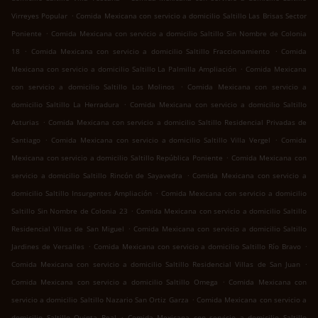
.
Virreyes Popular
Comida Mexicana con servicio a domicilio Saltillo Las Brisas Sector
.
Poniente
Comida Mexicana con servicio a domicilio Saltillo Sin Nombre de Colonia
.
.
18
Comida Mexicana con servicio a domicilio Saltillo Fraccionamiento
Comida
.
Mexicana con servicio a domicilio Saltillo La Palmilla Ampliación
Comida Mexicana
.
con servicio a domicilio Saltillo Los Molinos
Comida Mexicana con servicio a
.
domicilio Saltillo La Herradura
Comida Mexicana con servicio a domicilio Saltillo
.
Asturias
Comida Mexicana con servicio a domicilio Saltillo Residencial Privadas de
.
.
Santiago
Comida Mexicana con servicio a domicilio Saltillo Villa Vergel
Comida
.
Mexicana con servicio a domicilio Saltillo República Poniente
Comida Mexicana con
.
servicio a domicilio Saltillo Rincón de Sayavedra
Comida Mexicana con servicio a
.
domicilio Saltillo Insurgentes Ampliación
Comida Mexicana con servicio a domicilio
.
Saltillo Sin Nombre de Colonia 23
Comida Mexicana con servicio a domicilio Saltillo
.
Residencial Villas de San Miguel
Comida Mexicana con servicio a domicilio Saltillo
.
.
Jardines de Versalles
Comida Mexicana con servicio a domicilio Saltillo Río Bravo
.
Comida Mexicana con servicio a domicilio Saltillo Residencial Villas de San Juan
.
Comida Mexicana con servicio a domicilio Saltillo Omega
Comida Mexicana con
.
servicio a domicilio Saltillo Nazario San Ortiz Garza
Comida Mexicana con servicio a
.
domicilio Saltillo Quinta Real
Comida Mexicana con servicio a domicilio Saltillo