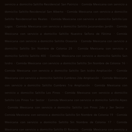
.
servicio a domicilio Saltillo Residencial San Patricio
Comida Mexicana con servicio a
.
domicilio Saltillo Residencial San Alberto
Comida Mexicana con servicio a domicilio
.
Saltillo Residencial los Reales
Comida Mexicana con servicio a domicilio Saltillo Los
.
.
Lagos
Comida Mexicana con servicio a domicilio Saltillo Jacarandas Jardín
Comida
.
Mexicana con servicio a domicilio Saltillo Nuestra Señora de Fátima
Comida
.
Mexicana con servicio a domicilio Saltillo Oceanía
Comida Mexicana con servicio a
.
domicilio Saltillo Sin Nombre de Colonia 29
Comida Mexicana con servicio a
.
domicilio Saltillo Saltillo 400
Comida Mexicana con servicio a domicilio Saltillo San
.
.
Isidro
Comida Mexicana con servicio a domicilio Saltillo Sin Nombre de Colonia 16
.
Comida Mexicana con servicio a domicilio Saltillo San Isidro Ampliación
Comida
.
Mexicana con servicio a domicilio Saltillo Cumbres 2da Ampliación
Comida Mexicana
.
con servicio a domicilio Saltillo Cumbres 1ra Ampliación
Comida Mexicana con
.
servicio a domicilio Saltillo Los Pinos
Comida Mexicana con servicio a domicilio
.
Saltillo Los Pinos 1er Sector
Comida Mexicana con servicio a domicilio Saltillo Alpes
.
.
Comida Mexicana con servicio a domicilio Saltillo Los Pinos 2do y 3er Sector
.
Comida Mexicana con servicio a domicilio Saltillo Sin Nombre de Colonia 19
Comida
.
Mexicana con servicio a domicilio Saltillo Sin Nombre de Colonia 17
Comida
.
Mexicana con servicio a domicilio Saltillo El Rosario
Comida Mexicana con servicio a