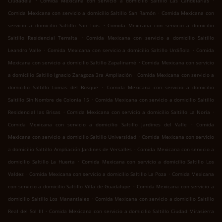
Ciudadela
Comida Mexicana con servicio a domicilio Saltillo Las Candelarias
.
Comida Mexicana con servicio a domicilio Saltillo San Ramón
Comida Mexicana con
.
servicio a domicilio Saltillo San Luis
Comida Mexicana con servicio a domicilio
.
Saltillo Residencial Terralta
Comida Mexicana con servicio a domicilio Saltillo
.
.
Leandro Valle
Comida Mexicana con servicio a domicilio Saltillo Urdiñola
Comida
.
Mexicana con servicio a domicilio Saltillo Zapalinamé
Comida Mexicana con servicio
.
a domicilio Saltillo Ignacio Zaragoza 3ra Ampliación
Comida Mexicana con servicio a
.
domicilio Saltillo Lomas del Bosque
Comida Mexicana con servicio a domicilio
.
Saltillo Sin Nombre de Colonia 15
Comida Mexicana con servicio a domicilio Saltillo
.
.
Residencial las Brisas
Comida Mexicana con servicio a domicilio Saltillo La Noria
.
Comida Mexicana con servicio a domicilio Saltillo Jardines del Valle
Comida
.
Mexicana con servicio a domicilio Saltillo Universidad
Comida Mexicana con servicio
.
a domicilio Saltillo Ampliación Jardines de Versalles
Comida Mexicana con servicio a
.
domicilio Saltillo La Huerta
Comida Mexicana con servicio a domicilio Saltillo Los
.
.
Valdez
Comida Mexicana con servicio a domicilio Saltillo La Poza
Comida Mexicana
.
con servicio a domicilio Saltillo Villa de Guadalupe
Comida Mexicana con servicio a
.
domicilio Saltillo Los Manantiales
Comida Mexicana con servicio a domicilio Saltillo
.
Real del Sol III
Comida Mexicana con servicio a domicilio Saltillo Ciudad Mirasierra