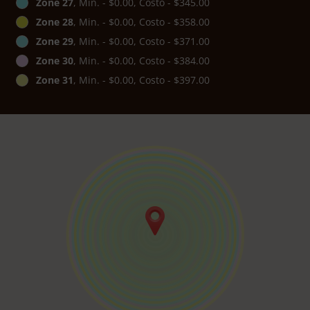
Zone 27
, Min. - $0.00, Costo - $345.00
Zone 28
, Min. - $0.00, Costo - $358.00
Zone 29
, Min. - $0.00, Costo - $371.00
Zone 30
, Min. - $0.00, Costo - $384.00
Zone 31
, Min. - $0.00, Costo - $397.00