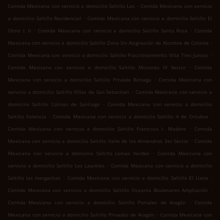
.
Comida Mexicana con servicio a domicilio Saltillo Las
Comida Mexicana con servicio
.
a domicilio Saltillo Residencial
Comida Mexicana con servicio a domicilio Saltillo El
.
.
Olmo I, II
Comida Mexicana con servicio a domicilio Saltillo Santa Rosa
Comida
.
Mexicana con servicio a domicilio Saltillo Zona Sin Asignación de Nombre de Colonia
.
Comida Mexicana con servicio a domicilio Saltillo Fraccionamiento Villa Tres Juncos
.
Comida Mexicana con servicio a domicilio Saltillo Misiones IV Sector
Comida
.
Mexicana con servicio a domicilio Saltillo Privada Biznaga
Comida Mexicana con
.
servicio a domicilio Saltillo Villas de San Sebastian
Comida Mexicana con servicio a
.
domicilio Saltillo Colinas de Santiago
Comida Mexicana con servicio a domicilio
.
.
Saltillo Valencia
Comida Mexicana con servicio a domicilio Saltillo 4 de Octubre
.
Comida Mexicana con servicio a domicilio Saltillo Francisco I. Madero
Comida
.
Mexicana con servicio a domicilio Saltillo Valle de los Almendros 3er Sector
Comida
.
Mexicana con servicio a domicilio Saltillo Lomas Verdes
Comida Mexicana con
.
servicio a domicilio Saltillo Los Laureles
Comida Mexicana con servicio a domicilio
.
.
Saltillo las margaritas
Comida Mexicana con servicio a domicilio Saltillo El Llano
.
Comida Mexicana con servicio a domicilio Saltillo Oceanía Boulevares Ampliación
.
Comida Mexicana con servicio a domicilio Saltillo Portales de Aragón
Comida
.
Mexicana con servicio a domicilio Saltillo Privadas de Aragón
Comida Mexicana con