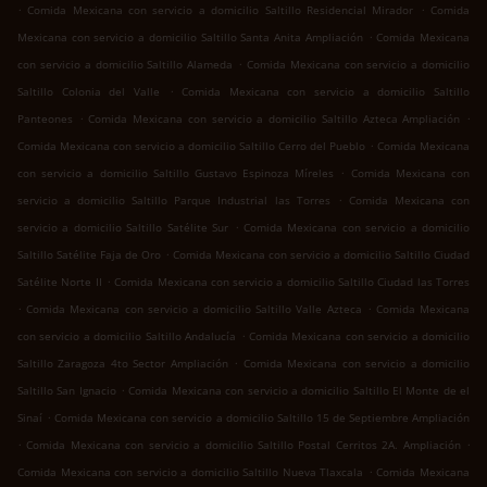
.
.
Comida Mexicana con servicio a domicilio Saltillo Residencial Mirador
Comida
.
Mexicana con servicio a domicilio Saltillo Santa Anita Ampliación
Comida Mexicana
.
con servicio a domicilio Saltillo Alameda
Comida Mexicana con servicio a domicilio
.
Saltillo Colonia del Valle
Comida Mexicana con servicio a domicilio Saltillo
.
.
Panteones
Comida Mexicana con servicio a domicilio Saltillo Azteca Ampliación
.
Comida Mexicana con servicio a domicilio Saltillo Cerro del Pueblo
Comida Mexicana
.
con servicio a domicilio Saltillo Gustavo Espinoza Míreles
Comida Mexicana con
.
servicio a domicilio Saltillo Parque Industrial las Torres
Comida Mexicana con
.
servicio a domicilio Saltillo Satélite Sur
Comida Mexicana con servicio a domicilio
.
Saltillo Satélite Faja de Oro
Comida Mexicana con servicio a domicilio Saltillo Ciudad
.
Satélite Norte II
Comida Mexicana con servicio a domicilio Saltillo Ciudad las Torres
.
.
Comida Mexicana con servicio a domicilio Saltillo Valle Azteca
Comida Mexicana
.
con servicio a domicilio Saltillo Andalucía
Comida Mexicana con servicio a domicilio
.
Saltillo Zaragoza 4to Sector Ampliación
Comida Mexicana con servicio a domicilio
.
Saltillo San Ignacio
Comida Mexicana con servicio a domicilio Saltillo El Monte de el
.
Sinaí
Comida Mexicana con servicio a domicilio Saltillo 15 de Septiembre Ampliación
.
.
Comida Mexicana con servicio a domicilio Saltillo Postal Cerritos 2A. Ampliación
.
Comida Mexicana con servicio a domicilio Saltillo Nueva Tlaxcala
Comida Mexicana