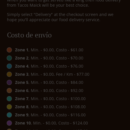
from Tacos Maick will be your best choice.
Simply select "Delivery" at the checkout screen and we
hope you'll appreciate our food delivery service.
Costo de envío
Zone 1
, Min. - $0.00, Costo - $61.00
Zone 2
, Min. - $0.00, Costo - $70.00
Zone 4
, Min. - $0.00, Costo - $76.00
Zone 3
, Min. - $0.00, Fee / Km - $77.00
Zone 5
, Min. - $0.00, Costo - $84.00
Zone 6
, Min. - $0.00, Costo - $92.00
Zone 7
, Min. - $0.00, Costo - $100.00
Zone 8
, Min. - $0.00, Costo - $108.00
Zone 9
, Min. - $0.00, Costo - $116.00
Zone 10
, Min. - $0.00, Costo - $124.00