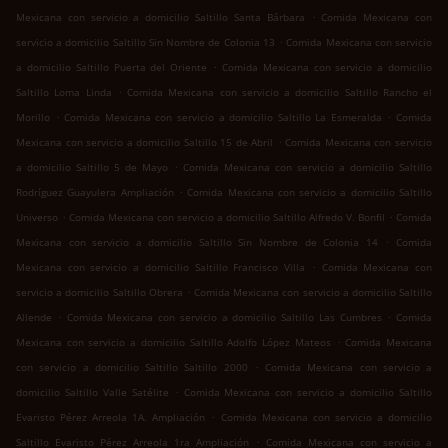
.
Mexicana con servicio a domicilio Saltillo Santa Bárbara
Comida Mexicana con
.
servicio a domicilio Saltillo Sin Nombre de Colonia 13
Comida Mexicana con servicio
.
a domicilio Saltillo Puerta del Oriente
Comida Mexicana con servicio a domicilio
.
Saltillo Loma Linda
Comida Mexicana con servicio a domicilio Saltillo Rancho el
.
.
Morillo
Comida Mexicana con servicio a domicilio Saltillo La Esmeralda
Comida
.
Mexicana con servicio a domicilio Saltillo 15 de Abril
Comida Mexicana con servicio
.
a domicilio Saltillo 5 de Mayo
Comida Mexicana con servicio a domicilio Saltillo
.
Rodríguez Guayulera Ampliación
Comida Mexicana con servicio a domicilio Saltillo
.
.
Universo
Comida Mexicana con servicio a domicilio Saltillo Alfredo V. Bonfil
Comida
.
Mexicana con servicio a domicilio Saltillo Sin Nombre de Colonia 14
Comida
.
Mexicana con servicio a domicilio Saltillo Francisco Villa
Comida Mexicana con
.
servicio a domicilio Saltillo Obrera
Comida Mexicana con servicio a domicilio Saltillo
.
.
Allende
Comida Mexicana con servicio a domicilio Saltillo Las Cumbres
Comida
.
Mexicana con servicio a domicilio Saltillo Adolfo López Mateos
Comida Mexicana
.
con servicio a domicilio Saltillo Saltillo 2000
Comida Mexicana con servicio a
.
domicilio Saltillo Valle Satélite
Comida Mexicana con servicio a domicilio Saltillo
.
Evaristo Pérez Arreola 1A. Ampliación
Comida Mexicana con servicio a domicilio
.
Saltillo Evaristo Pérez Arreola 1ra Ampliación
Comida Mexicana con servicio a