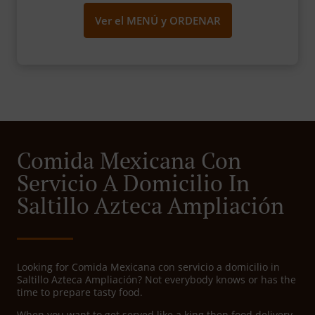
Ver el MENÚ y ORDENAR
Comida Mexicana Con
Servicio A Domicilio In
Saltillo Azteca Ampliación
Looking for Comida Mexicana con servicio a domicilio in
Saltillo Azteca Ampliación? Not everybody knows or has the
time to prepare tasty food.
When you want to get served like a king then food delivery