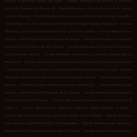
servicio a domicilio Saltillo San Juan
Comida Mexicana con servicio a domicilio
.
Saltillo Sin Nombre de Colonia 26
Comida Mexicana con servicio a domicilio Saltillo
.
.
Salomón Abedrop
Comida Mexicana con servicio a domicilio Saltillo Vistas de peña
.
Comida Mexicana con servicio a domicilio Saltillo Miguel Hidalgo Ampliación
Comida
.
Mexicana con servicio a domicilio Saltillo Lomas de Lourdes
Comida Mexicana con
.
servicio a domicilio Saltillo Las Huertas de Lourdes
Comida Mexicana con servicio a
.
domicilio Saltillo Villas de San Lorenzo
Comida Mexicana con servicio a domicilio
.
Saltillo Colinas del Sur
Comida Mexicana con servicio a domicilio Saltillo Buitres
.
Ampliación
Comida Mexicana con servicio a domicilio Saltillo 26 de Marzo 4to Sector
.
.
Comida Mexicana con servicio a domicilio Saltillo Eulalio Gutiérrez Treviño
Comida
.
Mexicana con servicio a domicilio Saltillo Guadalupe Victoria
Comida Mexicana con
.
servicio a domicilio Saltillo Guadalupe Victoria Ampliación
Comida Mexicana con
.
servicio a domicilio Saltillo Parques de la Cañada
Comida Mexicana con servicio a
.
domicilio Saltillo El Progreso
Comida Mexicana con servicio a domicilio Saltillo El
.
.
Álamo II
Comida Mexicana con servicio a domicilio Saltillo Viñedos el Álamo
.
Comida Mexicana con servicio a domicilio Saltillo Ejido la Minita
Comida Mexicana
.
con servicio a domicilio Saltillo La Magueyada
Comida Mexicana con servicio a
.
domicilio Saltillo Federico Berrueto Barrón Popular
Comida Mexicana con servicio a