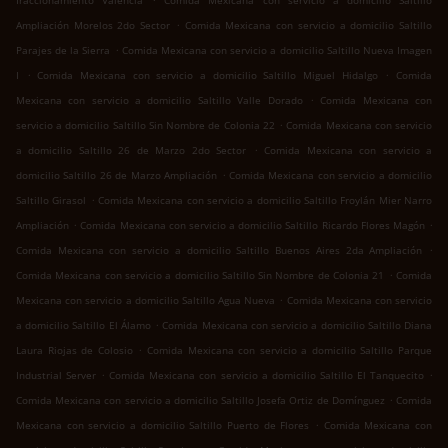
fraccionamiento Valencia
Comida Mexicana con servicio a domicilio Saltillo
.
Ampliación Morelos 2do Sector
Comida Mexicana con servicio a domicilio Saltillo
.
Parajes de la Sierra
Comida Mexicana con servicio a domicilio Saltillo Nueva Imagen
.
.
I
Comida Mexicana con servicio a domicilio Saltillo Miguel Hidalgo
Comida
.
Mexicana con servicio a domicilio Saltillo Valle Dorado
Comida Mexicana con
.
servicio a domicilio Saltillo Sin Nombre de Colonia 22
Comida Mexicana con servicio
.
a domicilio Saltillo 26 de Marzo 2do Sector
Comida Mexicana con servicio a
.
domicilio Saltillo 26 de Marzo Ampliación
Comida Mexicana con servicio a domicilio
.
Saltillo Girasol
Comida Mexicana con servicio a domicilio Saltillo Froylán Mier Narro
.
.
Ampliación
Comida Mexicana con servicio a domicilio Saltillo Ricardo Flores Magón
.
Comida Mexicana con servicio a domicilio Saltillo Buenos Aires 2da Ampliación
.
Comida Mexicana con servicio a domicilio Saltillo Sin Nombre de Colonia 21
Comida
.
Mexicana con servicio a domicilio Saltillo Agua Nueva
Comida Mexicana con servicio
.
a domicilio Saltillo El Álamo
Comida Mexicana con servicio a domicilio Saltillo Diana
.
Laura Riojas de Colosio
Comida Mexicana con servicio a domicilio Saltillo Parque
.
.
Industrial Server
Comida Mexicana con servicio a domicilio Saltillo El Tanquecito
.
Comida Mexicana con servicio a domicilio Saltillo Josefa Ortiz de Domínguez
Comida
.
Mexicana con servicio a domicilio Saltillo Puerto de Flores
Comida Mexicana con
.