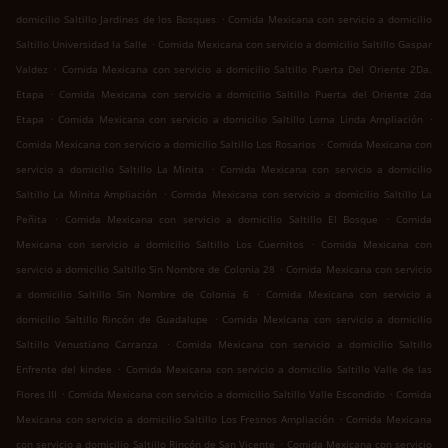
.
domicilio Saltillo Jardines de los Bosques
Comida Mexicana con servicio a domicilio
.
Saltillo Universidad la Salle
Comida Mexicana con servicio a domicilio Saltillo Gaspar
.
Valdez
Comida Mexicana con servicio a domicilio Saltillo Puerta Del Oriente 2Da.
.
Etapa
Comida Mexicana con servicio a domicilio Saltillo Puerta del Oriente 2da
.
.
Etapa
Comida Mexicana con servicio a domicilio Saltillo Loma Linda Ampliación
.
Comida Mexicana con servicio a domicilio Saltillo Los Rosarios
Comida Mexicana con
.
servicio a domicilio Saltillo La Minita
Comida Mexicana con servicio a domicilio
.
Saltillo La Minita Ampliación
Comida Mexicana con servicio a domicilio Saltillo La
.
.
Peñita
Comida Mexicana con servicio a domicilio Saltillo El Bosque
Comida
.
Mexicana con servicio a domicilio Saltillo Los Cuernitos
Comida Mexicana con
.
servicio a domicilio Saltillo Sin Nombre de Colonia 28
Comida Mexicana con servicio
.
a domicilio Saltillo Sin Nombre de Colonia 6
Comida Mexicana con servicio a
.
domicilio Saltillo Rincón de Guadalupe
Comida Mexicana con servicio a domicilio
.
Saltillo Venustiano Carranza
Comida Mexicana con servicio a domicilio Saltillo
.
Enfrente del kindee
Comida Mexicana con servicio a domicilio Saltillo Valle de las
.
.
Flores III
Comida Mexicana con servicio a domicilio Saltillo Valle Escondido
Comida
.
Mexicana con servicio a domicilio Saltillo Los Fresnos Ampliación
Comida Mexicana
.
con servicio a domicilio Saltillo Rincón de San Vicente
Comida Mexicana con servicio