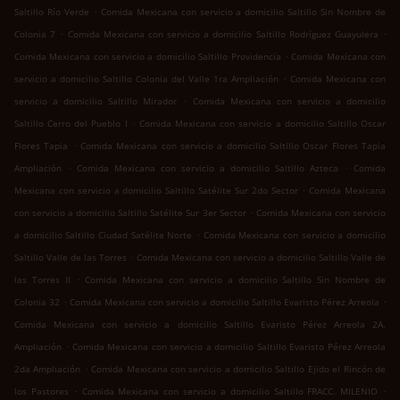
.
Saltillo Río Verde
Comida Mexicana con servicio a domicilio Saltillo Sin Nombre de
.
.
Colonia 7
Comida Mexicana con servicio a domicilio Saltillo Rodríguez Guayulera
.
Comida Mexicana con servicio a domicilio Saltillo Providencia
Comida Mexicana con
.
servicio a domicilio Saltillo Colonia del Valle 1ra Ampliación
Comida Mexicana con
.
servicio a domicilio Saltillo Mirador
Comida Mexicana con servicio a domicilio
.
Saltillo Cerro del Pueblo I
Comida Mexicana con servicio a domicilio Saltillo Oscar
.
Flores Tapia
Comida Mexicana con servicio a domicilio Saltillo Oscar Flores Tapia
.
.
Ampliación
Comida Mexicana con servicio a domicilio Saltillo Azteca
Comida
.
Mexicana con servicio a domicilio Saltillo Satélite Sur 2do Sector
Comida Mexicana
.
con servicio a domicilio Saltillo Satélite Sur 3er Sector
Comida Mexicana con servicio
.
a domicilio Saltillo Ciudad Satélite Norte
Comida Mexicana con servicio a domicilio
.
Saltillo Valle de las Torres
Comida Mexicana con servicio a domicilio Saltillo Valle de
.
las Torres II
Comida Mexicana con servicio a domicilio Saltillo Sin Nombre de
.
.
Colonia 32
Comida Mexicana con servicio a domicilio Saltillo Evaristo Pérez Arreola
Comida Mexicana con servicio a domicilio Saltillo Evaristo Pérez Arreola 2A.
.
Ampliación
Comida Mexicana con servicio a domicilio Saltillo Evaristo Pérez Arreola
.
2da Ampliación
Comida Mexicana con servicio a domicilio Saltillo Ejido el Rincón de
.
.
los Pastores
Comida Mexicana con servicio a domicilio Saltillo FRACC. MILENIO