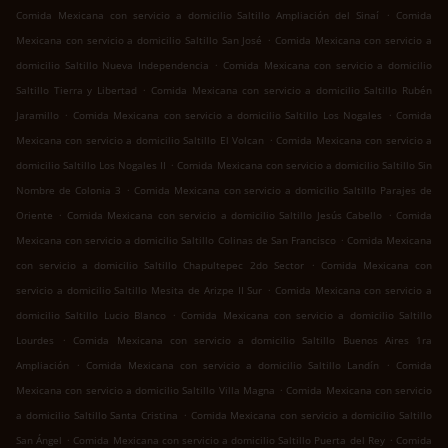
.
Comida Mexicana con servicio a domicilio Saltillo Ampliación del Sinaí
Comida
.
Mexicana con servicio a domicilio Saltillo San José
Comida Mexicana con servicio a
.
domicilio Saltillo Nueva Independencia
Comida Mexicana con servicio a domicilio
.
Saltillo Tierra y Libertad
Comida Mexicana con servicio a domicilio Saltillo Rubén
.
.
Jaramillo
Comida Mexicana con servicio a domicilio Saltillo Los Nogales
Comida
.
Mexicana con servicio a domicilio Saltillo El Volcan
Comida Mexicana con servicio a
.
domicilio Saltillo Los Nogales II
Comida Mexicana con servicio a domicilio Saltillo Sin
.
Nombre de Colonia 3
Comida Mexicana con servicio a domicilio Saltillo Parajes de
.
.
Oriente
Comida Mexicana con servicio a domicilio Saltillo Jesús Cabello
Comida
.
Mexicana con servicio a domicilio Saltillo Colinas de San Francisco
Comida Mexicana
.
con servicio a domicilio Saltillo Chapultepec 2do Sector
Comida Mexicana con
.
servicio a domicilio Saltillo Mesita de Arizpe II Sur
Comida Mexicana con servicio a
.
domicilio Saltillo Lucio Blanco
Comida Mexicana con servicio a domicilio Saltillo
.
Lourdes
Comida Mexicana con servicio a domicilio Saltillo Buenos Aires 1ra
.
.
Ampliación
Comida Mexicana con servicio a domicilio Saltillo Landín
Comida
.
Mexicana con servicio a domicilio Saltillo Villa Magna
Comida Mexicana con servicio
.
a domicilio Saltillo Santa Cristina
Comida Mexicana con servicio a domicilio Saltillo
.
.
San Ángel
Comida Mexicana con servicio a domicilio Saltillo Puerta del Rey
Comida