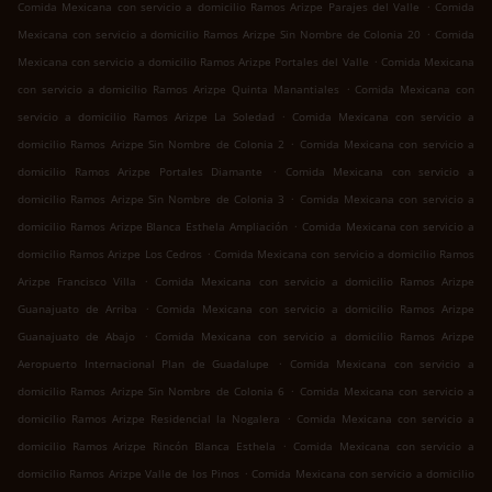
.
Comida Mexicana con servicio a domicilio Ramos Arizpe Parajes del Valle
Comida
.
Mexicana con servicio a domicilio Ramos Arizpe Sin Nombre de Colonia 20
Comida
.
Mexicana con servicio a domicilio Ramos Arizpe Portales del Valle
Comida Mexicana
.
con servicio a domicilio Ramos Arizpe Quinta Manantiales
Comida Mexicana con
.
servicio a domicilio Ramos Arizpe La Soledad
Comida Mexicana con servicio a
.
domicilio Ramos Arizpe Sin Nombre de Colonia 2
Comida Mexicana con servicio a
.
domicilio Ramos Arizpe Portales Diamante
Comida Mexicana con servicio a
.
domicilio Ramos Arizpe Sin Nombre de Colonia 3
Comida Mexicana con servicio a
.
domicilio Ramos Arizpe Blanca Esthela Ampliación
Comida Mexicana con servicio a
.
domicilio Ramos Arizpe Los Cedros
Comida Mexicana con servicio a domicilio Ramos
.
Arizpe Francisco Villa
Comida Mexicana con servicio a domicilio Ramos Arizpe
.
Guanajuato de Arriba
Comida Mexicana con servicio a domicilio Ramos Arizpe
.
Guanajuato de Abajo
Comida Mexicana con servicio a domicilio Ramos Arizpe
.
Aeropuerto Internacional Plan de Guadalupe
Comida Mexicana con servicio a
.
domicilio Ramos Arizpe Sin Nombre de Colonia 6
Comida Mexicana con servicio a
.
domicilio Ramos Arizpe Residencial la Nogalera
Comida Mexicana con servicio a
.
domicilio Ramos Arizpe Rincón Blanca Esthela
Comida Mexicana con servicio a
.
domicilio Ramos Arizpe Valle de los Pinos
Comida Mexicana con servicio a domicilio