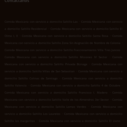
Contáctanos
.
Comida Mexicana con servicio a domicilio Saltillo Las
Comida Mexicana con servicio
.
a domicilio Saltillo Residencial
Comida Mexicana con servicio a domicilio Saltillo El
.
.
Olmo I, II
Comida Mexicana con servicio a domicilio Saltillo Santa Rosa
Comida
.
Mexicana con servicio a domicilio Saltillo Zona Sin Asignación de Nombre de Colonia
.
Comida Mexicana con servicio a domicilio Saltillo Fraccionamiento Villa Tres Juncos
.
Comida Mexicana con servicio a domicilio Saltillo Misiones IV Sector
Comida
.
Mexicana con servicio a domicilio Saltillo Privada Biznaga
Comida Mexicana con
.
servicio a domicilio Saltillo Villas de San Sebastian
Comida Mexicana con servicio a
.
domicilio Saltillo Colinas de Santiago
Comida Mexicana con servicio a domicilio
.
.
Saltillo Valencia
Comida Mexicana con servicio a domicilio Saltillo 4 de Octubre
.
Comida Mexicana con servicio a domicilio Saltillo Francisco I. Madero
Comida
.
Mexicana con servicio a domicilio Saltillo Valle de los Almendros 3er Sector
Comida
.
Mexicana con servicio a domicilio Saltillo Lomas Verdes
Comida Mexicana con
.
servicio a domicilio Saltillo Los Laureles
Comida Mexicana con servicio a domicilio
.
.
Saltillo las margaritas
Comida Mexicana con servicio a domicilio Saltillo El Llano