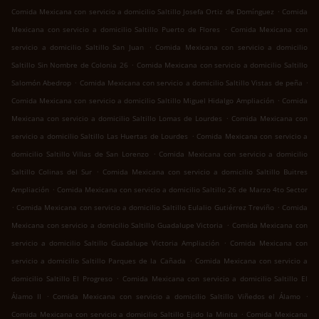
.
Comida Mexicana con servicio a domicilio Saltillo Josefa Ortiz de Domínguez
Comida
.
Mexicana con servicio a domicilio Saltillo Puerto de Flores
Comida Mexicana con
.
servicio a domicilio Saltillo San Juan
Comida Mexicana con servicio a domicilio
.
Saltillo Sin Nombre de Colonia 26
Comida Mexicana con servicio a domicilio Saltillo
.
.
Salomón Abedrop
Comida Mexicana con servicio a domicilio Saltillo Vistas de peña
.
Comida Mexicana con servicio a domicilio Saltillo Miguel Hidalgo Ampliación
Comida
.
Mexicana con servicio a domicilio Saltillo Lomas de Lourdes
Comida Mexicana con
.
servicio a domicilio Saltillo Las Huertas de Lourdes
Comida Mexicana con servicio a
.
domicilio Saltillo Villas de San Lorenzo
Comida Mexicana con servicio a domicilio
.
Saltillo Colinas del Sur
Comida Mexicana con servicio a domicilio Saltillo Buitres
.
Ampliación
Comida Mexicana con servicio a domicilio Saltillo 26 de Marzo 4to Sector
.
.
Comida Mexicana con servicio a domicilio Saltillo Eulalio Gutiérrez Treviño
Comida
.
Mexicana con servicio a domicilio Saltillo Guadalupe Victoria
Comida Mexicana con
.
servicio a domicilio Saltillo Guadalupe Victoria Ampliación
Comida Mexicana con
.
servicio a domicilio Saltillo Parques de la Cañada
Comida Mexicana con servicio a
.
domicilio Saltillo El Progreso
Comida Mexicana con servicio a domicilio Saltillo El
.
.
Álamo II
Comida Mexicana con servicio a domicilio Saltillo Viñedos el Álamo
.
Comida Mexicana con servicio a domicilio Saltillo Ejido la Minita
Comida Mexicana