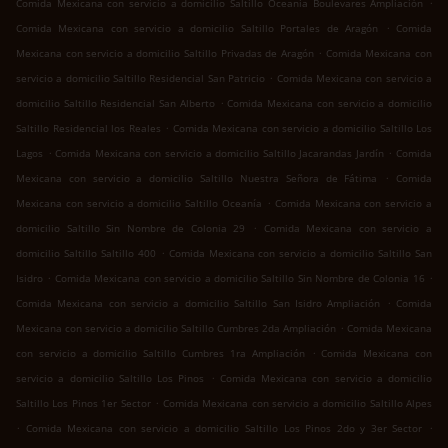
.
Comida Mexicana con servicio a domicilio Saltillo Oceanía Boulevares Ampliación
.
Comida Mexicana con servicio a domicilio Saltillo Portales de Aragón
Comida
.
Mexicana con servicio a domicilio Saltillo Privadas de Aragón
Comida Mexicana con
.
servicio a domicilio Saltillo Residencial San Patricio
Comida Mexicana con servicio a
.
domicilio Saltillo Residencial San Alberto
Comida Mexicana con servicio a domicilio
.
Saltillo Residencial los Reales
Comida Mexicana con servicio a domicilio Saltillo Los
.
.
Lagos
Comida Mexicana con servicio a domicilio Saltillo Jacarandas Jardín
Comida
.
Mexicana con servicio a domicilio Saltillo Nuestra Señora de Fátima
Comida
.
Mexicana con servicio a domicilio Saltillo Oceanía
Comida Mexicana con servicio a
.
domicilio Saltillo Sin Nombre de Colonia 29
Comida Mexicana con servicio a
.
domicilio Saltillo Saltillo 400
Comida Mexicana con servicio a domicilio Saltillo San
.
.
Isidro
Comida Mexicana con servicio a domicilio Saltillo Sin Nombre de Colonia 16
.
Comida Mexicana con servicio a domicilio Saltillo San Isidro Ampliación
Comida
.
Mexicana con servicio a domicilio Saltillo Cumbres 2da Ampliación
Comida Mexicana
.
con servicio a domicilio Saltillo Cumbres 1ra Ampliación
Comida Mexicana con
.
servicio a domicilio Saltillo Los Pinos
Comida Mexicana con servicio a domicilio
.
Saltillo Los Pinos 1er Sector
Comida Mexicana con servicio a domicilio Saltillo Alpes
.
.
Comida Mexicana con servicio a domicilio Saltillo Los Pinos 2do y 3er Sector