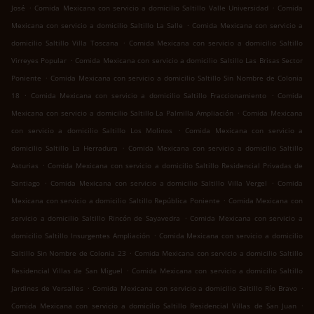
.
.
José
Comida Mexicana con servicio a domicilio Saltillo Valle Universidad
Comida
.
Mexicana con servicio a domicilio Saltillo La Salle
Comida Mexicana con servicio a
.
domicilio Saltillo Villa Toscana
Comida Mexicana con servicio a domicilio Saltillo
.
Virreyes Popular
Comida Mexicana con servicio a domicilio Saltillo Las Brisas Sector
.
Poniente
Comida Mexicana con servicio a domicilio Saltillo Sin Nombre de Colonia
.
.
18
Comida Mexicana con servicio a domicilio Saltillo Fraccionamiento
Comida
.
Mexicana con servicio a domicilio Saltillo La Palmilla Ampliación
Comida Mexicana
.
con servicio a domicilio Saltillo Los Molinos
Comida Mexicana con servicio a
.
domicilio Saltillo La Herradura
Comida Mexicana con servicio a domicilio Saltillo
.
Asturias
Comida Mexicana con servicio a domicilio Saltillo Residencial Privadas de
.
.
Santiago
Comida Mexicana con servicio a domicilio Saltillo Villa Vergel
Comida
.
Mexicana con servicio a domicilio Saltillo República Poniente
Comida Mexicana con
.
servicio a domicilio Saltillo Rincón de Sayavedra
Comida Mexicana con servicio a
.
domicilio Saltillo Insurgentes Ampliación
Comida Mexicana con servicio a domicilio
.
Saltillo Sin Nombre de Colonia 23
Comida Mexicana con servicio a domicilio Saltillo
.
Residencial Villas de San Miguel
Comida Mexicana con servicio a domicilio Saltillo
.
.
Jardines de Versalles
Comida Mexicana con servicio a domicilio Saltillo Río Bravo
.
Comida Mexicana con servicio a domicilio Saltillo Residencial Villas de San Juan