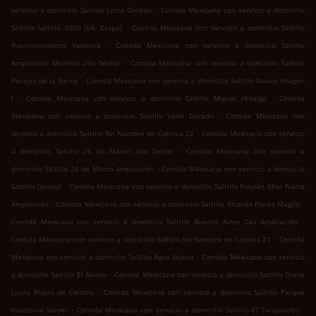
.
servicio a domicilio Saltillo Loma Dorada
Comida Mexicana con servicio a domicilio
.
Saltillo Saltillo 2000 (6A. Etapa)
Comida Mexicana con servicio a domicilio Saltillo
.
fraccionamiento Valencia
Comida Mexicana con servicio a domicilio Saltillo
.
Ampliación Morelos 2do Sector
Comida Mexicana con servicio a domicilio Saltillo
.
Parajes de la Sierra
Comida Mexicana con servicio a domicilio Saltillo Nueva Imagen
.
.
I
Comida Mexicana con servicio a domicilio Saltillo Miguel Hidalgo
Comida
.
Mexicana con servicio a domicilio Saltillo Valle Dorado
Comida Mexicana con
.
servicio a domicilio Saltillo Sin Nombre de Colonia 22
Comida Mexicana con servicio
.
a domicilio Saltillo 26 de Marzo 2do Sector
Comida Mexicana con servicio a
.
domicilio Saltillo 26 de Marzo Ampliación
Comida Mexicana con servicio a domicilio
.
Saltillo Girasol
Comida Mexicana con servicio a domicilio Saltillo Froylán Mier Narro
.
.
Ampliación
Comida Mexicana con servicio a domicilio Saltillo Ricardo Flores Magón
.
Comida Mexicana con servicio a domicilio Saltillo Buenos Aires 2da Ampliación
.
Comida Mexicana con servicio a domicilio Saltillo Sin Nombre de Colonia 21
Comida
.
Mexicana con servicio a domicilio Saltillo Agua Nueva
Comida Mexicana con servicio
.
a domicilio Saltillo El Álamo
Comida Mexicana con servicio a domicilio Saltillo Diana
.
Laura Riojas de Colosio
Comida Mexicana con servicio a domicilio Saltillo Parque
.
.
Industrial Server
Comida Mexicana con servicio a domicilio Saltillo El Tanquecito