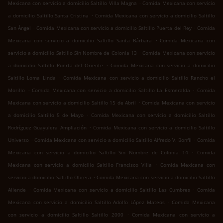
.
Mexicana con servicio a domicilio Saltillo Villa Magna
Comida Mexicana con servicio
.
a domicilio Saltillo Santa Cristina
Comida Mexicana con servicio a domicilio Saltillo
.
.
San Ángel
Comida Mexicana con servicio a domicilio Saltillo Puerta del Rey
Comida
.
Mexicana con servicio a domicilio Saltillo Santa Bárbara
Comida Mexicana con
.
servicio a domicilio Saltillo Sin Nombre de Colonia 13
Comida Mexicana con servicio
.
a domicilio Saltillo Puerta del Oriente
Comida Mexicana con servicio a domicilio
.
Saltillo Loma Linda
Comida Mexicana con servicio a domicilio Saltillo Rancho el
.
.
Morillo
Comida Mexicana con servicio a domicilio Saltillo La Esmeralda
Comida
.
Mexicana con servicio a domicilio Saltillo 15 de Abril
Comida Mexicana con servicio
.
a domicilio Saltillo 5 de Mayo
Comida Mexicana con servicio a domicilio Saltillo
.
Rodríguez Guayulera Ampliación
Comida Mexicana con servicio a domicilio Saltillo
.
.
Universo
Comida Mexicana con servicio a domicilio Saltillo Alfredo V. Bonfil
Comida
.
Mexicana con servicio a domicilio Saltillo Sin Nombre de Colonia 14
Comida
.
Mexicana con servicio a domicilio Saltillo Francisco Villa
Comida Mexicana con
.
servicio a domicilio Saltillo Obrera
Comida Mexicana con servicio a domicilio Saltillo
.
.
Allende
Comida Mexicana con servicio a domicilio Saltillo Las Cumbres
Comida
.
Mexicana con servicio a domicilio Saltillo Adolfo López Mateos
Comida Mexicana
.
con servicio a domicilio Saltillo Saltillo 2000
Comida Mexicana con servicio a