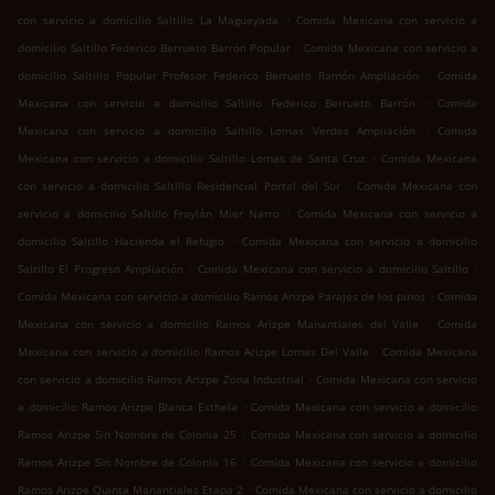
.
con servicio a domicilio Saltillo La Magueyada
Comida Mexicana con servicio a
.
domicilio Saltillo Federico Berrueto Barrón Popular
Comida Mexicana con servicio a
.
domicilio Saltillo Popular Profesor Federico Berrueto Ramón Ampliación
Comida
.
Mexicana con servicio a domicilio Saltillo Federico Berrueto Barrón
Comida
.
Mexicana con servicio a domicilio Saltillo Lomas Verdes Ampliación
Comida
.
Mexicana con servicio a domicilio Saltillo Lomas de Santa Cruz
Comida Mexicana
.
con servicio a domicilio Saltillo Residencial Portal del Sur
Comida Mexicana con
.
servicio a domicilio Saltillo Froylán Mier Narro
Comida Mexicana con servicio a
.
domicilio Saltillo Hacienda el Refugio
Comida Mexicana con servicio a domicilio
.
.
Saltillo El Progreso Ampliación
Comida Mexicana con servicio a domicilio Saltillo
.
Comida Mexicana con servicio a domicilio Ramos Arizpe Parajes de los pinos
Comida
.
Mexicana con servicio a domicilio Ramos Arizpe Manantiales del Valle
Comida
.
Mexicana con servicio a domicilio Ramos Arizpe Lomas Del Valle
Comida Mexicana
.
con servicio a domicilio Ramos Arizpe Zona Industrial
Comida Mexicana con servicio
.
a domicilio Ramos Arizpe Blanca Esthela
Comida Mexicana con servicio a domicilio
.
Ramos Arizpe Sin Nombre de Colonia 25
Comida Mexicana con servicio a domicilio
.
Ramos Arizpe Sin Nombre de Colonia 16
Comida Mexicana con servicio a domicilio
.
Ramos Arizpe Quinta Manantiales Etapa 2
Comida Mexicana con servicio a domicilio