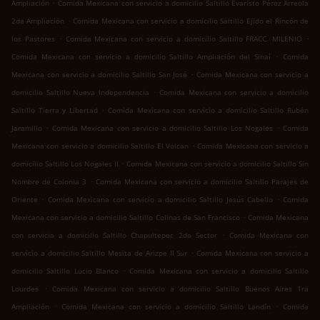
.
Ampliación
Comida Mexicana con servicio a domicilio Saltillo Evaristo Pérez Arreola
.
2da Ampliación
Comida Mexicana con servicio a domicilio Saltillo Ejido el Rincón de
.
.
los Pastores
Comida Mexicana con servicio a domicilio Saltillo FRACC. MILENIO
.
Comida Mexicana con servicio a domicilio Saltillo Ampliación del Sinaí
Comida
.
Mexicana con servicio a domicilio Saltillo San José
Comida Mexicana con servicio a
.
domicilio Saltillo Nueva Independencia
Comida Mexicana con servicio a domicilio
.
Saltillo Tierra y Libertad
Comida Mexicana con servicio a domicilio Saltillo Rubén
.
.
Jaramillo
Comida Mexicana con servicio a domicilio Saltillo Los Nogales
Comida
.
Mexicana con servicio a domicilio Saltillo El Volcan
Comida Mexicana con servicio a
.
domicilio Saltillo Los Nogales II
Comida Mexicana con servicio a domicilio Saltillo Sin
.
Nombre de Colonia 3
Comida Mexicana con servicio a domicilio Saltillo Parajes de
.
.
Oriente
Comida Mexicana con servicio a domicilio Saltillo Jesús Cabello
Comida
.
Mexicana con servicio a domicilio Saltillo Colinas de San Francisco
Comida Mexicana
.
con servicio a domicilio Saltillo Chapultepec 2do Sector
Comida Mexicana con
.
servicio a domicilio Saltillo Mesita de Arizpe II Sur
Comida Mexicana con servicio a
.
domicilio Saltillo Lucio Blanco
Comida Mexicana con servicio a domicilio Saltillo
.
Lourdes
Comida Mexicana con servicio a domicilio Saltillo Buenos Aires 1ra
.
.
Ampliación
Comida Mexicana con servicio a domicilio Saltillo Landín
Comida