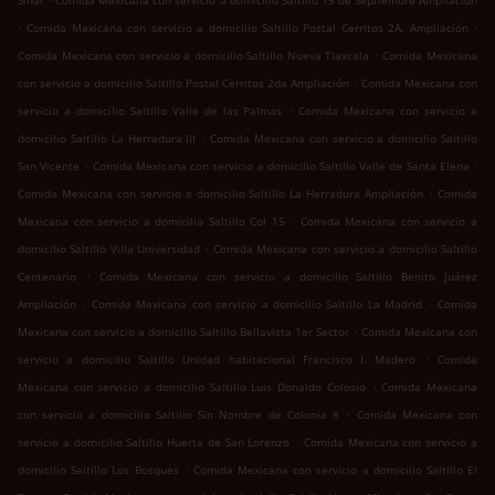
Sinaí
Comida Mexicana con servicio a domicilio Saltillo 15 de Septiembre Ampliación
.
.
Comida Mexicana con servicio a domicilio Saltillo Postal Cerritos 2A. Ampliación
.
Comida Mexicana con servicio a domicilio Saltillo Nueva Tlaxcala
Comida Mexicana
.
con servicio a domicilio Saltillo Postal Cerritos 2da Ampliación
Comida Mexicana con
.
servicio a domicilio Saltillo Valle de las Palmas
Comida Mexicana con servicio a
.
domicilio Saltillo La Herradura III
Comida Mexicana con servicio a domicilio Saltillo
.
.
San Vicente
Comida Mexicana con servicio a domicilio Saltillo Valle de Santa Elena
.
Comida Mexicana con servicio a domicilio Saltillo La Herradura Ampliación
Comida
.
Mexicana con servicio a domicilio Saltillo Col 15
Comida Mexicana con servicio a
.
domicilio Saltillo Villa Universidad
Comida Mexicana con servicio a domicilio Saltillo
.
Centenario
Comida Mexicana con servicio a domicilio Saltillo Benito Juárez
.
.
Ampliación
Comida Mexicana con servicio a domicilio Saltillo La Madrid
Comida
.
Mexicana con servicio a domicilio Saltillo Bellavista 1er Sector
Comida Mexicana con
.
servicio a domicilio Saltillo Unidad habitacional Francisco I. Madero
Comida
.
Mexicana con servicio a domicilio Saltillo Luis Donaldo Colosio
Comida Mexicana
.
con servicio a domicilio Saltillo Sin Nombre de Colonia 8
Comida Mexicana con
.
servicio a domicilio Saltillo Huerta de San Lorenzo
Comida Mexicana con servicio a
.
domicilio Saltillo Los Bosques
Comida Mexicana con servicio a domicilio Saltillo El
.