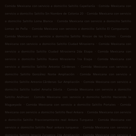
.
Comida Mexicana con servicio a domicilio Saltillo Capellanía
Comida Mexicana con
.
servicio a domicilio Saltillo Sin Nombre de Colonia 20
Comida Mexicana con servicio
.
a domicilio Saltillo Loma Blanca
Comida Mexicana con servicio a domicilio Saltillo
.
.
Lomas de Peña
Comida Mexicana con servicio a domicilio Saltillo El Campanario
.
Comida Mexicana con servicio a domicilio Saltillo Rincon de los Encinos
Comida
.
Mexicana con servicio a domicilio Saltillo Ciudad Mirasierra
Comida Mexicana con
.
servicio a domicilio Saltillo Ciudad Mirasierra 2da Etapa
Comida Mexicana con
.
servicio a domicilio Saltillo Nuevo Mirasierra 1ra Etapa
Comida Mexicana con
.
servicio a domicilio Saltillo Antonio Cárdenas
Comida Mexicana con servicio a
.
domicilio Saltillo González Norte Ampliación
Comida Mexicana con servicio a
.
domicilio Saltillo Antonio Cárdenas Sur Ampliación
Comida Mexicana con servicio a
.
domicilio Saltillo Isabel Amalia Dávila
Comida Mexicana con servicio a domicilio
.
Saltillo Anáhuac
Comida Mexicana con servicio a domicilio Saltillo Hacienda la
.
.
Magueyada
Comida Mexicana con servicio a domicilio Saltillo Portales
Comida
.
Mexicana con servicio a domicilio Saltillo Real Ankara
Comida Mexicana con servicio
.
a domicilio Saltillo Fraccionamiento real Ankara Turquesa
Comida Mexicana con
.
servicio a domicilio Saltillo Real ankara turquesa
Comida Mexicana con servicio a
.
domicilio Saltillo Ignacio Zaragoza 2da Ampliación
Comida Mexicana con servicio a