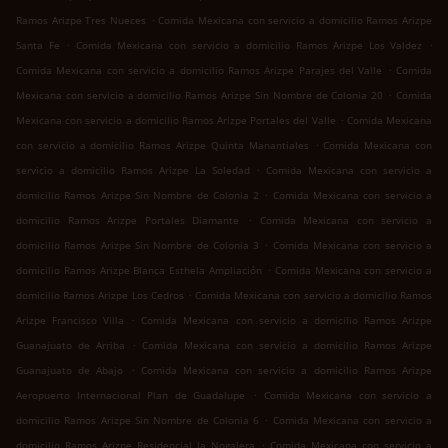
.
Ramos Arizpe Tres Nueces
Comida Mexicana con servicio a domicilio Ramos Arizpe
.
.
Santa Fe
Comida Mexicana con servicio a domicilio Ramos Arizpe Los Valdez
.
Comida Mexicana con servicio a domicilio Ramos Arizpe Parajes del Valle
Comida
.
Mexicana con servicio a domicilio Ramos Arizpe Sin Nombre de Colonia 20
Comida
.
Mexicana con servicio a domicilio Ramos Arizpe Portales del Valle
Comida Mexicana
.
con servicio a domicilio Ramos Arizpe Quinta Manantiales
Comida Mexicana con
.
servicio a domicilio Ramos Arizpe La Soledad
Comida Mexicana con servicio a
.
domicilio Ramos Arizpe Sin Nombre de Colonia 2
Comida Mexicana con servicio a
.
domicilio Ramos Arizpe Portales Diamante
Comida Mexicana con servicio a
.
domicilio Ramos Arizpe Sin Nombre de Colonia 3
Comida Mexicana con servicio a
.
domicilio Ramos Arizpe Blanca Esthela Ampliación
Comida Mexicana con servicio a
.
domicilio Ramos Arizpe Los Cedros
Comida Mexicana con servicio a domicilio Ramos
.
Arizpe Francisco Villa
Comida Mexicana con servicio a domicilio Ramos Arizpe
.
Guanajuato de Arriba
Comida Mexicana con servicio a domicilio Ramos Arizpe
.
Guanajuato de Abajo
Comida Mexicana con servicio a domicilio Ramos Arizpe
.
Aeropuerto Internacional Plan de Guadalupe
Comida Mexicana con servicio a
.
domicilio Ramos Arizpe Sin Nombre de Colonia 6
Comida Mexicana con servicio a
.
domicilio Ramos Arizpe Residencial la Nogalera
Comida Mexicana con servicio a