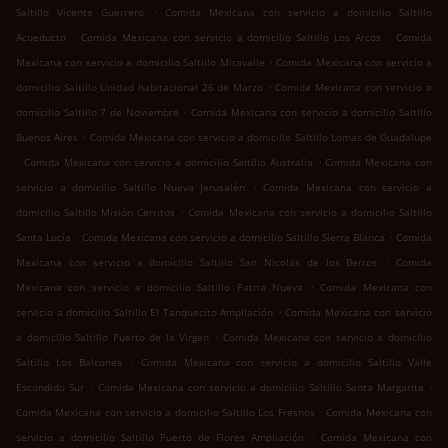
.
Saltillo Vicente Guerrero
Comida Mexicana con servicio a domicilio Saltillo
.
.
Acueducto
Comida Mexicana con servicio a domicilio Saltillo Los Arcos
Comida
.
Mexicana con servicio a domicilio Saltillo Miravalle
Comida Mexicana con servicio a
.
domicilio Saltillo Unidad habitacional 26 de Marzo
Comida Mexicana con servicio a
.
domicilio Saltillo 7 de Noviembre
Comida Mexicana con servicio a domicilio Saltillo
.
Buenos Aires
Comida Mexicana con servicio a domicilio Saltillo Lomas de Guadalupe
.
.
Comida Mexicana con servicio a domicilio Saltillo Australia
Comida Mexicana con
.
servicio a domicilio Saltillo Nueva Jerusalén
Comida Mexicana con servicio a
.
domicilio Saltillo Misión Cerritos
Comida Mexicana con servicio a domicilio Saltillo
.
.
Santa Lucía
Comida Mexicana con servicio a domicilio Saltillo Sierra Blanca
Comida
.
Mexicana con servicio a domicilio Saltillo San Nicolás de los Berros
Comida
.
Mexicana con servicio a domicilio Saltillo Patria Nueva
Comida Mexicana con
.
servicio a domicilio Saltillo El Tanquecito Ampliación
Comida Mexicana con servicio
.
a domicilio Saltillo Puerto de la Virgen
Comida Mexicana con servicio a domicilio
.
Saltillo Los Balcones
Comida Mexicana con servicio a domicilio Saltillo Valle
.
.
Escondido Sur
Comida Mexicana con servicio a domicilio Saltillo Santa Margarita
.
Comida Mexicana con servicio a domicilio Saltillo Los Fresnos
Comida Mexicana con
.
servicio a domicilio Saltillo Puerto de Flores Ampliación
Comida Mexicana con