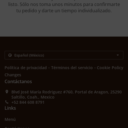
listo. Sólo nos toma unos minutos para confirmarte
tu pedido y darte un tiempo individualizado.
.
.
Política de privacidad
Términos del servicio
Cookie Policy
Changes
Contáctanos
Blvd José María Rodriguez #760, Portal de Aragon, 25290
Saltillo, Coah., Mexico
+52 844 608 8791
Links
Menú