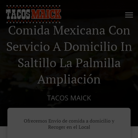
Comida Mexicana Con
Servicio A Domicilio In
Saltillo La Palmilla
Ampliación
TACOS MAICK
Ofrecemos Envío de comida a domicilio y
Recoger en el Local