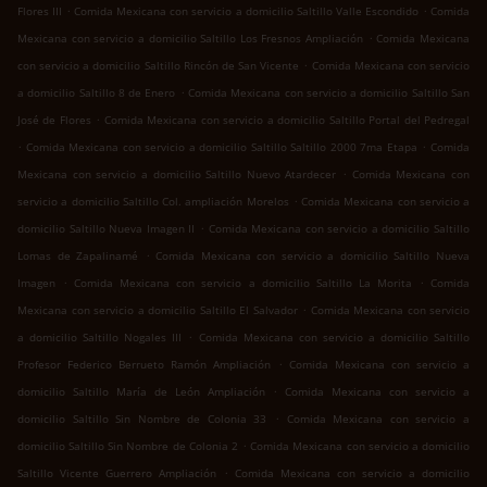
.
.
Flores III
Comida Mexicana con servicio a domicilio Saltillo Valle Escondido
Comida
.
Mexicana con servicio a domicilio Saltillo Los Fresnos Ampliación
Comida Mexicana
.
con servicio a domicilio Saltillo Rincón de San Vicente
Comida Mexicana con servicio
.
a domicilio Saltillo 8 de Enero
Comida Mexicana con servicio a domicilio Saltillo San
.
José de Flores
Comida Mexicana con servicio a domicilio Saltillo Portal del Pedregal
.
.
Comida Mexicana con servicio a domicilio Saltillo Saltillo 2000 7ma Etapa
Comida
.
Mexicana con servicio a domicilio Saltillo Nuevo Atardecer
Comida Mexicana con
.
servicio a domicilio Saltillo Col. ampliación Morelos
Comida Mexicana con servicio a
.
domicilio Saltillo Nueva Imagen II
Comida Mexicana con servicio a domicilio Saltillo
.
Lomas de Zapalinamé
Comida Mexicana con servicio a domicilio Saltillo Nueva
.
.
Imagen
Comida Mexicana con servicio a domicilio Saltillo La Morita
Comida
.
Mexicana con servicio a domicilio Saltillo El Salvador
Comida Mexicana con servicio
.
a domicilio Saltillo Nogales III
Comida Mexicana con servicio a domicilio Saltillo
.
Profesor Federico Berrueto Ramón Ampliación
Comida Mexicana con servicio a
.
domicilio Saltillo María de León Ampliación
Comida Mexicana con servicio a
.
domicilio Saltillo Sin Nombre de Colonia 33
Comida Mexicana con servicio a
.
domicilio Saltillo Sin Nombre de Colonia 2
Comida Mexicana con servicio a domicilio
.
Saltillo Vicente Guerrero Ampliación
Comida Mexicana con servicio a domicilio