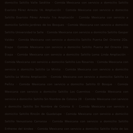
.
domicilio Saltillo Valle Satélite
Comida Mexicana con servicio a domicilio Saltillo
.
Evaristo Pérez Arreola 1A. Ampliación
Comida Mexicana con servicio a domicilio
.
Saltillo Evaristo Pérez Arreola 1ra Ampliación
Comida Mexicana con servicio a
.
domicilio Saltillo Jardines de los Bosques
Comida Mexicana con servicio a domicilio
.
Saltillo Universidad la Salle
Comida Mexicana con servicio a domicilio Saltillo Gaspar
.
Valdez
Comida Mexicana con servicio a domicilio Saltillo Puerta Del Oriente 2Da.
.
Etapa
Comida Mexicana con servicio a domicilio Saltillo Puerta del Oriente 2da
.
.
Etapa
Comida Mexicana con servicio a domicilio Saltillo Loma Linda Ampliación
.
Comida Mexicana con servicio a domicilio Saltillo Los Rosarios
Comida Mexicana con
.
servicio a domicilio Saltillo La Minita
Comida Mexicana con servicio a domicilio
.
Saltillo La Minita Ampliación
Comida Mexicana con servicio a domicilio Saltillo La
.
.
Peñita
Comida Mexicana con servicio a domicilio Saltillo El Bosque
Comida
.
Mexicana con servicio a domicilio Saltillo Los Cuernitos
Comida Mexicana con
.
servicio a domicilio Saltillo Sin Nombre de Colonia 28
Comida Mexicana con servicio
.
a domicilio Saltillo Sin Nombre de Colonia 6
Comida Mexicana con servicio a
.
domicilio Saltillo Rincón de Guadalupe
Comida Mexicana con servicio a domicilio
.
Saltillo Venustiano Carranza
Comida Mexicana con servicio a domicilio Saltillo
.
Enfrente del kindee
Comida Mexicana con servicio a domicilio Saltillo Valle de las