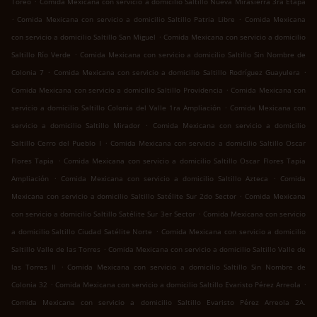
Toreo
Comida Mexicana con servicio a domicilio Saltillo Nueva Mirasierra 3ra Etapa
.
.
Comida Mexicana con servicio a domicilio Saltillo Patria Libre
Comida Mexicana
.
con servicio a domicilio Saltillo San Miguel
Comida Mexicana con servicio a domicilio
.
Saltillo Río Verde
Comida Mexicana con servicio a domicilio Saltillo Sin Nombre de
.
.
Colonia 7
Comida Mexicana con servicio a domicilio Saltillo Rodríguez Guayulera
.
Comida Mexicana con servicio a domicilio Saltillo Providencia
Comida Mexicana con
.
servicio a domicilio Saltillo Colonia del Valle 1ra Ampliación
Comida Mexicana con
.
servicio a domicilio Saltillo Mirador
Comida Mexicana con servicio a domicilio
.
Saltillo Cerro del Pueblo I
Comida Mexicana con servicio a domicilio Saltillo Oscar
.
Flores Tapia
Comida Mexicana con servicio a domicilio Saltillo Oscar Flores Tapia
.
.
Ampliación
Comida Mexicana con servicio a domicilio Saltillo Azteca
Comida
.
Mexicana con servicio a domicilio Saltillo Satélite Sur 2do Sector
Comida Mexicana
.
con servicio a domicilio Saltillo Satélite Sur 3er Sector
Comida Mexicana con servicio
.
a domicilio Saltillo Ciudad Satélite Norte
Comida Mexicana con servicio a domicilio
.
Saltillo Valle de las Torres
Comida Mexicana con servicio a domicilio Saltillo Valle de
.
las Torres II
Comida Mexicana con servicio a domicilio Saltillo Sin Nombre de
.
.
Colonia 32
Comida Mexicana con servicio a domicilio Saltillo Evaristo Pérez Arreola
Comida Mexicana con servicio a domicilio Saltillo Evaristo Pérez Arreola 2A.