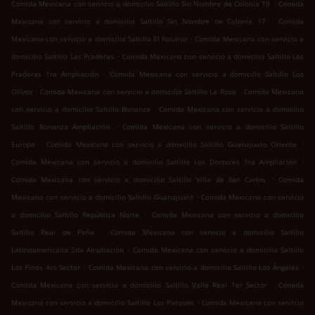
.
Comida Mexicana con servicio a domicilio Saltillo Sin Nombre de Colonia 19
Comida
.
Mexicana con servicio a domicilio Saltillo Sin Nombre de Colonia 17
Comida
.
Mexicana con servicio a domicilio Saltillo El Rosario
Comida Mexicana con servicio a
.
domicilio Saltillo Las Praderas
Comida Mexicana con servicio a domicilio Saltillo Las
.
Praderas 1ra Ampliación
Comida Mexicana con servicio a domicilio Saltillo Los
.
.
Olivos
Comida Mexicana con servicio a domicilio Saltillo La Rosa
Comida Mexicana
.
con servicio a domicilio Saltillo Bonanza
Comida Mexicana con servicio a domicilio
.
Saltillo Bonanza Ampliación
Comida Mexicana con servicio a domicilio Saltillo
.
.
Europa
Comida Mexicana con servicio a domicilio Saltillo Guanajuato Oriente
.
Comida Mexicana con servicio a domicilio Saltillo Los Doctores 1ra Ampliación
.
Comida Mexicana con servicio a domicilio Saltillo Villa de San Carlos
Comida
.
Mexicana con servicio a domicilio Saltillo Guanajuato
Comida Mexicana con servicio
.
a domicilio Saltillo República Norte
Comida Mexicana con servicio a domicilio
.
Saltillo Real de Peña
Comida Mexicana con servicio a domicilio Saltillo
.
Latinoamericana 2da Ampliación
Comida Mexicana con servicio a domicilio Saltillo
.
.
Los Pinos 4to Sector
Comida Mexicana con servicio a domicilio Saltillo Los Ángeles
.
Comida Mexicana con servicio a domicilio Saltillo Valle Real 1er Sector
Comida
.
Mexicana con servicio a domicilio Saltillo Los Parques
Comida Mexicana con servicio