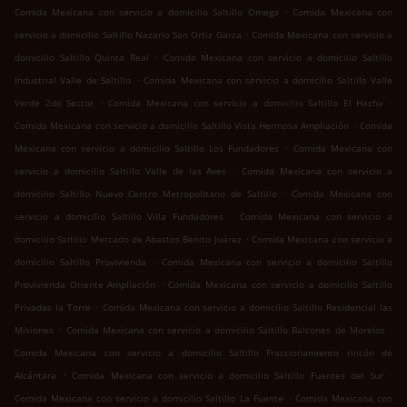
.
Comida Mexicana con servicio a domicilio Saltillo Omega
Comida Mexicana con
.
servicio a domicilio Saltillo Nazario San Ortiz Garza
Comida Mexicana con servicio a
.
domicilio Saltillo Quinta Real
Comida Mexicana con servicio a domicilio Saltillo
.
Industrial Valle de Saltillo
Comida Mexicana con servicio a domicilio Saltillo Valle
.
.
Verde 2do Sector
Comida Mexicana con servicio a domicilio Saltillo El Hacha
.
Comida Mexicana con servicio a domicilio Saltillo Vista Hermosa Ampliación
Comida
.
Mexicana con servicio a domicilio Saltillo Los Fundadores
Comida Mexicana con
.
servicio a domicilio Saltillo Valle de las Aves
Comida Mexicana con servicio a
.
domicilio Saltillo Nuevo Centro Metropolitano de Saltillo
Comida Mexicana con
.
servicio a domicilio Saltillo Villa Fundadores
Comida Mexicana con servicio a
.
domicilio Saltillo Mercado de Abastos Benito Juárez
Comida Mexicana con servicio a
.
domicilio Saltillo Provivienda
Comida Mexicana con servicio a domicilio Saltillo
.
Provivienda Oriente Ampliación
Comida Mexicana con servicio a domicilio Saltillo
.
Privadas la Torre
Comida Mexicana con servicio a domicilio Saltillo Residencial las
.
.
Misiones
Comida Mexicana con servicio a domicilio Saltillo Balcones de Morelos
Comida Mexicana con servicio a domicilio Saltillo Fraccionamiento rincón de
.
.
Alcántara
Comida Mexicana con servicio a domicilio Saltillo Fuentes del Sur
.
Comida Mexicana con servicio a domicilio Saltillo La Fuente
Comida Mexicana con