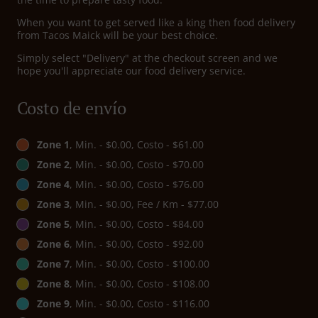
When you want to get served like a king then food delivery
from Tacos Maick will be your best choice.
Simply select "Delivery" at the checkout screen and we
hope you'll appreciate our food delivery service.
Costo de envío
Zone 1
, Min. - $0.00, Costo - $61.00
Zone 2
, Min. - $0.00, Costo - $70.00
Zone 4
, Min. - $0.00, Costo - $76.00
Zone 3
, Min. - $0.00, Fee / Km - $77.00
Zone 5
, Min. - $0.00, Costo - $84.00
Zone 6
, Min. - $0.00, Costo - $92.00
Zone 7
, Min. - $0.00, Costo - $100.00
Zone 8
, Min. - $0.00, Costo - $108.00
Zone 9
, Min. - $0.00, Costo - $116.00