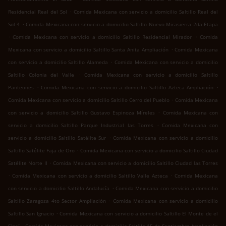
.
Residencial Real del Sol
Comida Mexicana con servicio a domicilio Saltillo Real del
.
Sol 4
Comida Mexicana con servicio a domicilio Saltillo Nuevo Mirasierra 2da Etapa
.
.
Comida Mexicana con servicio a domicilio Saltillo Residencial Mirador
Comida
.
Mexicana con servicio a domicilio Saltillo Santa Anita Ampliación
Comida Mexicana
.
con servicio a domicilio Saltillo Alameda
Comida Mexicana con servicio a domicilio
.
Saltillo Colonia del Valle
Comida Mexicana con servicio a domicilio Saltillo
.
.
Panteones
Comida Mexicana con servicio a domicilio Saltillo Azteca Ampliación
.
Comida Mexicana con servicio a domicilio Saltillo Cerro del Pueblo
Comida Mexicana
.
con servicio a domicilio Saltillo Gustavo Espinoza Míreles
Comida Mexicana con
.
servicio a domicilio Saltillo Parque Industrial las Torres
Comida Mexicana con
.
servicio a domicilio Saltillo Satélite Sur
Comida Mexicana con servicio a domicilio
.
Saltillo Satélite Faja de Oro
Comida Mexicana con servicio a domicilio Saltillo Ciudad
.
Satélite Norte II
Comida Mexicana con servicio a domicilio Saltillo Ciudad las Torres
.
.
Comida Mexicana con servicio a domicilio Saltillo Valle Azteca
Comida Mexicana
.
con servicio a domicilio Saltillo Andalucía
Comida Mexicana con servicio a domicilio
.
Saltillo Zaragoza 4to Sector Ampliación
Comida Mexicana con servicio a domicilio
.
Saltillo San Ignacio
Comida Mexicana con servicio a domicilio Saltillo El Monte de el
.