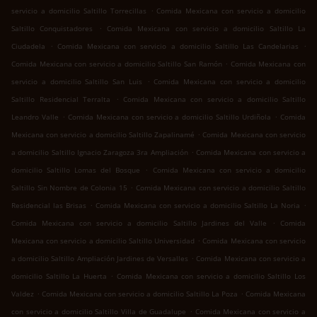
.
servicio a domicilio Saltillo Torrecillas
Comida Mexicana con servicio a domicilio
.
Saltillo Conquistadores
Comida Mexicana con servicio a domicilio Saltillo La
.
.
Ciudadela
Comida Mexicana con servicio a domicilio Saltillo Las Candelarias
.
Comida Mexicana con servicio a domicilio Saltillo San Ramón
Comida Mexicana con
.
servicio a domicilio Saltillo San Luis
Comida Mexicana con servicio a domicilio
.
Saltillo Residencial Terralta
Comida Mexicana con servicio a domicilio Saltillo
.
.
Leandro Valle
Comida Mexicana con servicio a domicilio Saltillo Urdiñola
Comida
.
Mexicana con servicio a domicilio Saltillo Zapalinamé
Comida Mexicana con servicio
.
a domicilio Saltillo Ignacio Zaragoza 3ra Ampliación
Comida Mexicana con servicio a
.
domicilio Saltillo Lomas del Bosque
Comida Mexicana con servicio a domicilio
.
Saltillo Sin Nombre de Colonia 15
Comida Mexicana con servicio a domicilio Saltillo
.
.
Residencial las Brisas
Comida Mexicana con servicio a domicilio Saltillo La Noria
.
Comida Mexicana con servicio a domicilio Saltillo Jardines del Valle
Comida
.
Mexicana con servicio a domicilio Saltillo Universidad
Comida Mexicana con servicio
.
a domicilio Saltillo Ampliación Jardines de Versalles
Comida Mexicana con servicio a
.
domicilio Saltillo La Huerta
Comida Mexicana con servicio a domicilio Saltillo Los
.
.
Valdez
Comida Mexicana con servicio a domicilio Saltillo La Poza
Comida Mexicana
.
con servicio a domicilio Saltillo Villa de Guadalupe
Comida Mexicana con servicio a