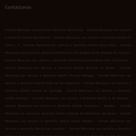
Contáctanos
.
Comida Mexicana con servicio a domicilio Saltillo Las
Comida Mexicana con servicio
.
a domicilio Saltillo Residencial
Comida Mexicana con servicio a domicilio Saltillo El
.
.
Olmo I, II
Comida Mexicana con servicio a domicilio Saltillo Santa Rosa
Comida
.
Mexicana con servicio a domicilio Saltillo Zona Sin Asignación de Nombre de Colonia
.
Comida Mexicana con servicio a domicilio Saltillo Fraccionamiento Villa Tres Juncos
.
Comida Mexicana con servicio a domicilio Saltillo Misiones IV Sector
Comida
.
Mexicana con servicio a domicilio Saltillo Privada Biznaga
Comida Mexicana con
.
servicio a domicilio Saltillo Villas de San Sebastian
Comida Mexicana con servicio a
.
domicilio Saltillo Colinas de Santiago
Comida Mexicana con servicio a domicilio
.
.
Saltillo Valencia
Comida Mexicana con servicio a domicilio Saltillo 4 de Octubre
.
Comida Mexicana con servicio a domicilio Saltillo Francisco I. Madero
Comida
.
Mexicana con servicio a domicilio Saltillo Valle de los Almendros 3er Sector
Comida
.
Mexicana con servicio a domicilio Saltillo Lomas Verdes
Comida Mexicana con
.
servicio a domicilio Saltillo Los Laureles
Comida Mexicana con servicio a domicilio
.
.