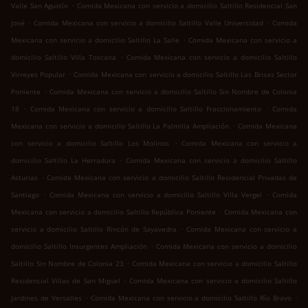
.
Valle San Agustín
Comida Mexicana con servicio a domicilio Saltillo Residencial San
.
.
José
Comida Mexicana con servicio a domicilio Saltillo Valle Universidad
Comida
.
Mexicana con servicio a domicilio Saltillo La Salle
Comida Mexicana con servicio a
.
domicilio Saltillo Villa Toscana
Comida Mexicana con servicio a domicilio Saltillo
.
Virreyes Popular
Comida Mexicana con servicio a domicilio Saltillo Las Brisas Sector
.
Poniente
Comida Mexicana con servicio a domicilio Saltillo Sin Nombre de Colonia
.
.
18
Comida Mexicana con servicio a domicilio Saltillo Fraccionamiento
Comida
.
Mexicana con servicio a domicilio Saltillo La Palmilla Ampliación
Comida Mexicana
.
con servicio a domicilio Saltillo Los Molinos
Comida Mexicana con servicio a
.
domicilio Saltillo La Herradura
Comida Mexicana con servicio a domicilio Saltillo
.
Asturias
Comida Mexicana con servicio a domicilio Saltillo Residencial Privadas de
.
.
Santiago
Comida Mexicana con servicio a domicilio Saltillo Villa Vergel
Comida
.
Mexicana con servicio a domicilio Saltillo República Poniente
Comida Mexicana con
.
servicio a domicilio Saltillo Rincón de Sayavedra
Comida Mexicana con servicio a
.
domicilio Saltillo Insurgentes Ampliación
Comida Mexicana con servicio a domicilio
.
Saltillo Sin Nombre de Colonia 23
Comida Mexicana con servicio a domicilio Saltillo
.
Residencial Villas de San Miguel
Comida Mexicana con servicio a domicilio Saltillo
.
.
Jardines de Versalles
Comida Mexicana con servicio a domicilio Saltillo Río Bravo