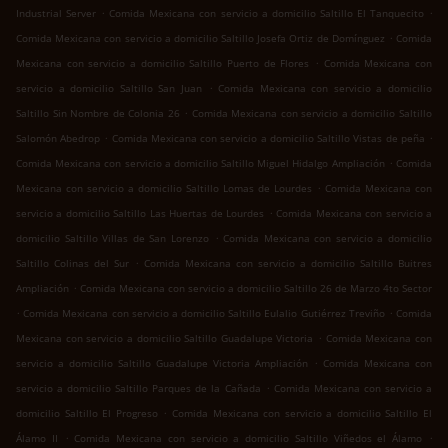
.
.
Industrial Server
Comida Mexicana con servicio a domicilio Saltillo El Tanquecito
.
Comida Mexicana con servicio a domicilio Saltillo Josefa Ortiz de Domínguez
Comida
.
Mexicana con servicio a domicilio Saltillo Puerto de Flores
Comida Mexicana con
.
servicio a domicilio Saltillo San Juan
Comida Mexicana con servicio a domicilio
.
Saltillo Sin Nombre de Colonia 26
Comida Mexicana con servicio a domicilio Saltillo
.
.
Salomón Abedrop
Comida Mexicana con servicio a domicilio Saltillo Vistas de peña
.
Comida Mexicana con servicio a domicilio Saltillo Miguel Hidalgo Ampliación
Comida
.
Mexicana con servicio a domicilio Saltillo Lomas de Lourdes
Comida Mexicana con
.
servicio a domicilio Saltillo Las Huertas de Lourdes
Comida Mexicana con servicio a
.
domicilio Saltillo Villas de San Lorenzo
Comida Mexicana con servicio a domicilio
.
Saltillo Colinas del Sur
Comida Mexicana con servicio a domicilio Saltillo Buitres
.
Ampliación
Comida Mexicana con servicio a domicilio Saltillo 26 de Marzo 4to Sector
.
.
Comida Mexicana con servicio a domicilio Saltillo Eulalio Gutiérrez Treviño
Comida
.
Mexicana con servicio a domicilio Saltillo Guadalupe Victoria
Comida Mexicana con
.
servicio a domicilio Saltillo Guadalupe Victoria Ampliación
Comida Mexicana con
.
servicio a domicilio Saltillo Parques de la Cañada
Comida Mexicana con servicio a
.
domicilio Saltillo El Progreso
Comida Mexicana con servicio a domicilio Saltillo El
.
.
Álamo II
Comida Mexicana con servicio a domicilio Saltillo Viñedos el Álamo