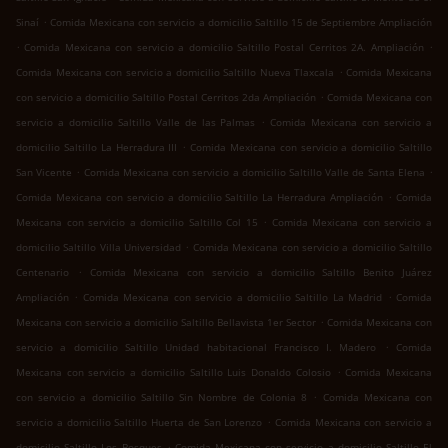
.
Sinaí
Comida Mexicana con servicio a domicilio Saltillo 15 de Septiembre Ampliación
.
.
Comida Mexicana con servicio a domicilio Saltillo Postal Cerritos 2A. Ampliación
.
Comida Mexicana con servicio a domicilio Saltillo Nueva Tlaxcala
Comida Mexicana
.
con servicio a domicilio Saltillo Postal Cerritos 2da Ampliación
Comida Mexicana con
.
servicio a domicilio Saltillo Valle de las Palmas
Comida Mexicana con servicio a
.
domicilio Saltillo La Herradura III
Comida Mexicana con servicio a domicilio Saltillo
.
.
San Vicente
Comida Mexicana con servicio a domicilio Saltillo Valle de Santa Elena
.
Comida Mexicana con servicio a domicilio Saltillo La Herradura Ampliación
Comida
.
Mexicana con servicio a domicilio Saltillo Col 15
Comida Mexicana con servicio a
.
domicilio Saltillo Villa Universidad
Comida Mexicana con servicio a domicilio Saltillo
.
Centenario
Comida Mexicana con servicio a domicilio Saltillo Benito Juárez
.
.
Ampliación
Comida Mexicana con servicio a domicilio Saltillo La Madrid
Comida
.
Mexicana con servicio a domicilio Saltillo Bellavista 1er Sector
Comida Mexicana con
.
servicio a domicilio Saltillo Unidad habitacional Francisco I. Madero
Comida
.
Mexicana con servicio a domicilio Saltillo Luis Donaldo Colosio
Comida Mexicana
.
con servicio a domicilio Saltillo Sin Nombre de Colonia 8
Comida Mexicana con
.
servicio a domicilio Saltillo Huerta de San Lorenzo
Comida Mexicana con servicio a
.
domicilio Saltillo Los Bosques
Comida Mexicana con servicio a domicilio Saltillo El