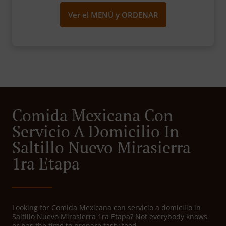
Ver el MENÚ y ORDENAR
Comida Mexicana Con
Servicio A Domicilio In
Saltillo Nuevo Mirasierra
1ra Etapa
Looking for Comida Mexicana con servicio a domicilio in
Saltillo Nuevo Mirasierra 1ra Etapa? Not everybody knows
or has the time to prepare tasty food.