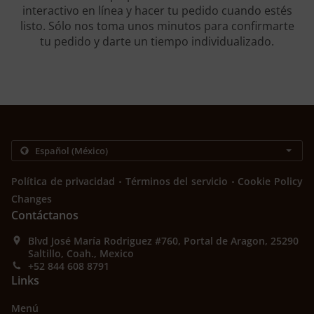
interactivo en línea y hacer tu pedido cuando estés
listo. Sólo nos toma unos minutos para confirmarte
tu pedido y darte un tiempo individualizado.
.
.
Política de privacidad
Términos del servicio
Cookie Policy
Changes
Contáctanos
Blvd José María Rodriguez #760, Portal de Aragon, 25290
Saltillo, Coah., Mexico
+52 844 608 8791
Links
Menú