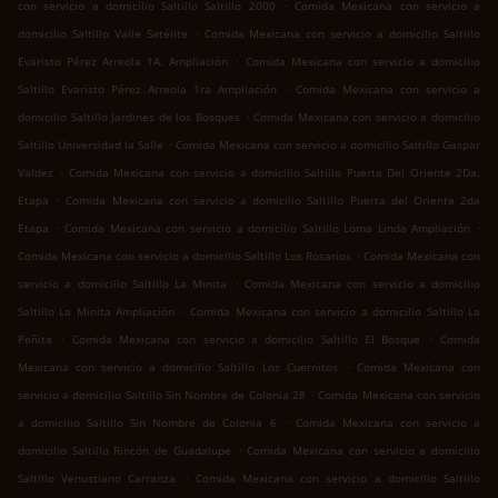
.
con servicio a domicilio Saltillo Saltillo 2000
Comida Mexicana con servicio a
.
domicilio Saltillo Valle Satélite
Comida Mexicana con servicio a domicilio Saltillo
.
Evaristo Pérez Arreola 1A. Ampliación
Comida Mexicana con servicio a domicilio
.
Saltillo Evaristo Pérez Arreola 1ra Ampliación
Comida Mexicana con servicio a
.
domicilio Saltillo Jardines de los Bosques
Comida Mexicana con servicio a domicilio
.
Saltillo Universidad la Salle
Comida Mexicana con servicio a domicilio Saltillo Gaspar
.
Valdez
Comida Mexicana con servicio a domicilio Saltillo Puerta Del Oriente 2Da.
.
Etapa
Comida Mexicana con servicio a domicilio Saltillo Puerta del Oriente 2da
.
.
Etapa
Comida Mexicana con servicio a domicilio Saltillo Loma Linda Ampliación
.
Comida Mexicana con servicio a domicilio Saltillo Los Rosarios
Comida Mexicana con
.
servicio a domicilio Saltillo La Minita
Comida Mexicana con servicio a domicilio
.
Saltillo La Minita Ampliación
Comida Mexicana con servicio a domicilio Saltillo La
.
.
Peñita
Comida Mexicana con servicio a domicilio Saltillo El Bosque
Comida
.
Mexicana con servicio a domicilio Saltillo Los Cuernitos
Comida Mexicana con
.
servicio a domicilio Saltillo Sin Nombre de Colonia 28
Comida Mexicana con servicio
.
a domicilio Saltillo Sin Nombre de Colonia 6
Comida Mexicana con servicio a
.
domicilio Saltillo Rincón de Guadalupe
Comida Mexicana con servicio a domicilio
.
Saltillo Venustiano Carranza
Comida Mexicana con servicio a domicilio Saltillo