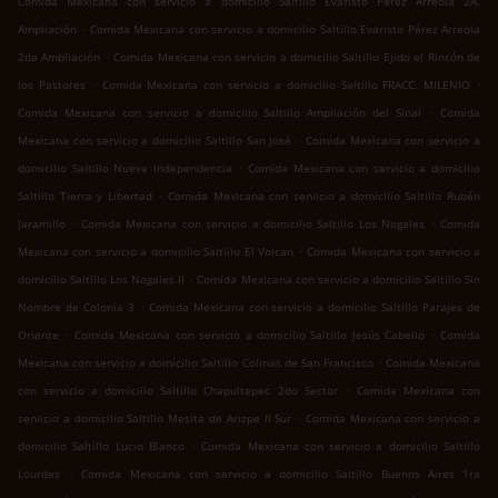
Comida Mexicana con servicio a domicilio Saltillo Evaristo Pérez Arreola 2A.
.
Ampliación
Comida Mexicana con servicio a domicilio Saltillo Evaristo Pérez Arreola
.
2da Ampliación
Comida Mexicana con servicio a domicilio Saltillo Ejido el Rincón de
.
.
los Pastores
Comida Mexicana con servicio a domicilio Saltillo FRACC. MILENIO
.
Comida Mexicana con servicio a domicilio Saltillo Ampliación del Sinaí
Comida
.
Mexicana con servicio a domicilio Saltillo San José
Comida Mexicana con servicio a
.
domicilio Saltillo Nueva Independencia
Comida Mexicana con servicio a domicilio
.
Saltillo Tierra y Libertad
Comida Mexicana con servicio a domicilio Saltillo Rubén
.
.
Jaramillo
Comida Mexicana con servicio a domicilio Saltillo Los Nogales
Comida
.
Mexicana con servicio a domicilio Saltillo El Volcan
Comida Mexicana con servicio a
.
domicilio Saltillo Los Nogales II
Comida Mexicana con servicio a domicilio Saltillo Sin
.
Nombre de Colonia 3
Comida Mexicana con servicio a domicilio Saltillo Parajes de
.
.
Oriente
Comida Mexicana con servicio a domicilio Saltillo Jesús Cabello
Comida
.
Mexicana con servicio a domicilio Saltillo Colinas de San Francisco
Comida Mexicana
.
con servicio a domicilio Saltillo Chapultepec 2do Sector
Comida Mexicana con
.
servicio a domicilio Saltillo Mesita de Arizpe II Sur
Comida Mexicana con servicio a
.
domicilio Saltillo Lucio Blanco
Comida Mexicana con servicio a domicilio Saltillo
.
Lourdes
Comida Mexicana con servicio a domicilio Saltillo Buenos Aires 1ra