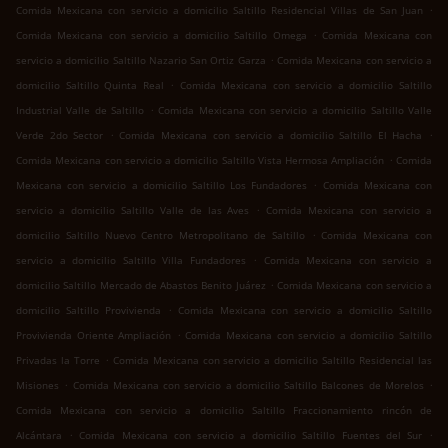
.
Comida Mexicana con servicio a domicilio Saltillo Residencial Villas de San Juan
.
Comida Mexicana con servicio a domicilio Saltillo Omega
Comida Mexicana con
.
servicio a domicilio Saltillo Nazario San Ortiz Garza
Comida Mexicana con servicio a
.
domicilio Saltillo Quinta Real
Comida Mexicana con servicio a domicilio Saltillo
.
Industrial Valle de Saltillo
Comida Mexicana con servicio a domicilio Saltillo Valle
.
.
Verde 2do Sector
Comida Mexicana con servicio a domicilio Saltillo El Hacha
.
Comida Mexicana con servicio a domicilio Saltillo Vista Hermosa Ampliación
Comida
.
Mexicana con servicio a domicilio Saltillo Los Fundadores
Comida Mexicana con
.
servicio a domicilio Saltillo Valle de las Aves
Comida Mexicana con servicio a
.
domicilio Saltillo Nuevo Centro Metropolitano de Saltillo
Comida Mexicana con
.
servicio a domicilio Saltillo Villa Fundadores
Comida Mexicana con servicio a
.
domicilio Saltillo Mercado de Abastos Benito Juárez
Comida Mexicana con servicio a
.
domicilio Saltillo Provivienda
Comida Mexicana con servicio a domicilio Saltillo
.
Provivienda Oriente Ampliación
Comida Mexicana con servicio a domicilio Saltillo
.
Privadas la Torre
Comida Mexicana con servicio a domicilio Saltillo Residencial las
.
.
Misiones
Comida Mexicana con servicio a domicilio Saltillo Balcones de Morelos
Comida Mexicana con servicio a domicilio Saltillo Fraccionamiento rincón de
.
.
Alcántara
Comida Mexicana con servicio a domicilio Saltillo Fuentes del Sur