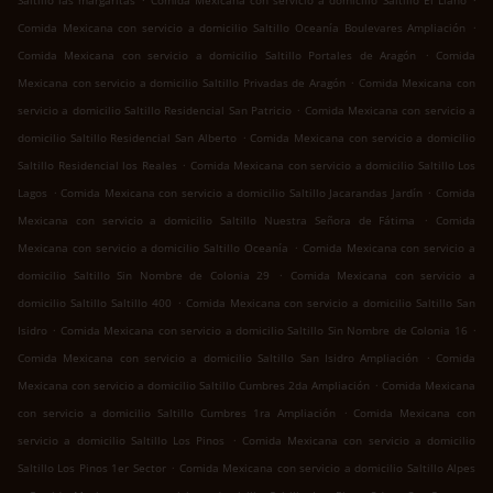
Saltillo las margaritas
Comida Mexicana con servicio a domicilio Saltillo El Llano
.
Comida Mexicana con servicio a domicilio Saltillo Oceanía Boulevares Ampliación
.
Comida Mexicana con servicio a domicilio Saltillo Portales de Aragón
Comida
.
Mexicana con servicio a domicilio Saltillo Privadas de Aragón
Comida Mexicana con
.
servicio a domicilio Saltillo Residencial San Patricio
Comida Mexicana con servicio a
.
domicilio Saltillo Residencial San Alberto
Comida Mexicana con servicio a domicilio
.
Saltillo Residencial los Reales
Comida Mexicana con servicio a domicilio Saltillo Los
.
.
Lagos
Comida Mexicana con servicio a domicilio Saltillo Jacarandas Jardín
Comida
.
Mexicana con servicio a domicilio Saltillo Nuestra Señora de Fátima
Comida
.
Mexicana con servicio a domicilio Saltillo Oceanía
Comida Mexicana con servicio a
.
domicilio Saltillo Sin Nombre de Colonia 29
Comida Mexicana con servicio a
.
domicilio Saltillo Saltillo 400
Comida Mexicana con servicio a domicilio Saltillo San
.
.
Isidro
Comida Mexicana con servicio a domicilio Saltillo Sin Nombre de Colonia 16
.
Comida Mexicana con servicio a domicilio Saltillo San Isidro Ampliación
Comida
.
Mexicana con servicio a domicilio Saltillo Cumbres 2da Ampliación
Comida Mexicana
.
con servicio a domicilio Saltillo Cumbres 1ra Ampliación
Comida Mexicana con
.
servicio a domicilio Saltillo Los Pinos
Comida Mexicana con servicio a domicilio
.
Saltillo Los Pinos 1er Sector
Comida Mexicana con servicio a domicilio Saltillo Alpes
.
.