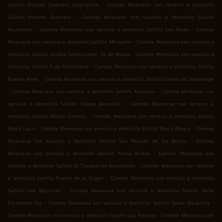
.
Saltillo Vicente Guerrero Ampliación
Comida Mexicana con servicio a domicilio
.
Saltillo Vicente Guerrero
Comida Mexicana con servicio a domicilio Saltillo
.
.
Acueducto
Comida Mexicana con servicio a domicilio Saltillo Los Arcos
Comida
.
Mexicana con servicio a domicilio Saltillo Miravalle
Comida Mexicana con servicio a
.
domicilio Saltillo Unidad habitacional 26 de Marzo
Comida Mexicana con servicio a
.
domicilio Saltillo 7 de Noviembre
Comida Mexicana con servicio a domicilio Saltillo
.
Buenos Aires
Comida Mexicana con servicio a domicilio Saltillo Lomas de Guadalupe
.
.
Comida Mexicana con servicio a domicilio Saltillo Australia
Comida Mexicana con
.
servicio a domicilio Saltillo Nueva Jerusalén
Comida Mexicana con servicio a
.
domicilio Saltillo Misión Cerritos
Comida Mexicana con servicio a domicilio Saltillo
.
.
Santa Lucía
Comida Mexicana con servicio a domicilio Saltillo Sierra Blanca
Comida
.
Mexicana con servicio a domicilio Saltillo San Nicolás de los Berros
Comida
.
Mexicana con servicio a domicilio Saltillo Patria Nueva
Comida Mexicana con
.
servicio a domicilio Saltillo El Tanquecito Ampliación
Comida Mexicana con servicio
.
a domicilio Saltillo Puerto de la Virgen
Comida Mexicana con servicio a domicilio
.
Saltillo Los Balcones
Comida Mexicana con servicio a domicilio Saltillo Valle
.
.
Escondido Sur
Comida Mexicana con servicio a domicilio Saltillo Santa Margarita
.
Comida Mexicana con servicio a domicilio Saltillo Los Fresnos
Comida Mexicana con