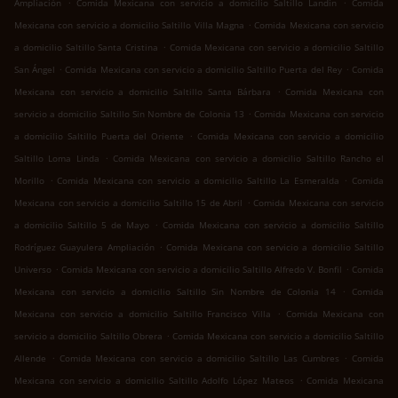
.
.
Ampliación
Comida Mexicana con servicio a domicilio Saltillo Landín
Comida
.
Mexicana con servicio a domicilio Saltillo Villa Magna
Comida Mexicana con servicio
.
a domicilio Saltillo Santa Cristina
Comida Mexicana con servicio a domicilio Saltillo
.
.
San Ángel
Comida Mexicana con servicio a domicilio Saltillo Puerta del Rey
Comida
.
Mexicana con servicio a domicilio Saltillo Santa Bárbara
Comida Mexicana con
.
servicio a domicilio Saltillo Sin Nombre de Colonia 13
Comida Mexicana con servicio
.
a domicilio Saltillo Puerta del Oriente
Comida Mexicana con servicio a domicilio
.
Saltillo Loma Linda
Comida Mexicana con servicio a domicilio Saltillo Rancho el
.
.
Morillo
Comida Mexicana con servicio a domicilio Saltillo La Esmeralda
Comida
.
Mexicana con servicio a domicilio Saltillo 15 de Abril
Comida Mexicana con servicio
.
a domicilio Saltillo 5 de Mayo
Comida Mexicana con servicio a domicilio Saltillo
.
Rodríguez Guayulera Ampliación
Comida Mexicana con servicio a domicilio Saltillo
.
.
Universo
Comida Mexicana con servicio a domicilio Saltillo Alfredo V. Bonfil
Comida
.
Mexicana con servicio a domicilio Saltillo Sin Nombre de Colonia 14
Comida
.
Mexicana con servicio a domicilio Saltillo Francisco Villa
Comida Mexicana con
.
servicio a domicilio Saltillo Obrera
Comida Mexicana con servicio a domicilio Saltillo
.
.
Allende
Comida Mexicana con servicio a domicilio Saltillo Las Cumbres
Comida
.
Mexicana con servicio a domicilio Saltillo Adolfo López Mateos
Comida Mexicana