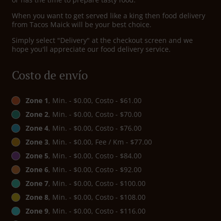
When you want to get served like a king then food delivery
from Tacos Maick will be your best choice.
Simply select "Delivery" at the checkout screen and we
hope you'll appreciate our food delivery service.
Costo de envío
Zone 1
, Min. - $0.00, Costo - $61.00
Zone 2
, Min. - $0.00, Costo - $70.00
Zone 4
, Min. - $0.00, Costo - $76.00
Zone 3
, Min. - $0.00, Fee / Km - $77.00
Zone 5
, Min. - $0.00, Costo - $84.00
Zone 6
, Min. - $0.00, Costo - $92.00
Zone 7
, Min. - $0.00, Costo - $100.00
Zone 8
, Min. - $0.00, Costo - $108.00
Zone 9
, Min. - $0.00, Costo - $116.00