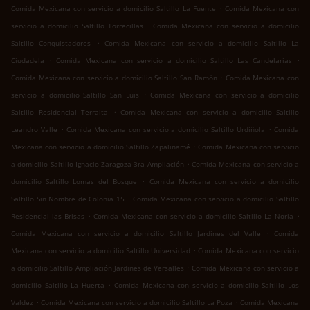
.
Comida Mexicana con servicio a domicilio Saltillo La Fuente
Comida Mexicana con
.
servicio a domicilio Saltillo Torrecillas
Comida Mexicana con servicio a domicilio
.
Saltillo Conquistadores
Comida Mexicana con servicio a domicilio Saltillo La
.
.
Ciudadela
Comida Mexicana con servicio a domicilio Saltillo Las Candelarias
.
Comida Mexicana con servicio a domicilio Saltillo San Ramón
Comida Mexicana con
.
servicio a domicilio Saltillo San Luis
Comida Mexicana con servicio a domicilio
.
Saltillo Residencial Terralta
Comida Mexicana con servicio a domicilio Saltillo
.
.
Leandro Valle
Comida Mexicana con servicio a domicilio Saltillo Urdiñola
Comida
.
Mexicana con servicio a domicilio Saltillo Zapalinamé
Comida Mexicana con servicio
.
a domicilio Saltillo Ignacio Zaragoza 3ra Ampliación
Comida Mexicana con servicio a
.
domicilio Saltillo Lomas del Bosque
Comida Mexicana con servicio a domicilio
.
Saltillo Sin Nombre de Colonia 15
Comida Mexicana con servicio a domicilio Saltillo
.
.
Residencial las Brisas
Comida Mexicana con servicio a domicilio Saltillo La Noria
.
Comida Mexicana con servicio a domicilio Saltillo Jardines del Valle
Comida
.
Mexicana con servicio a domicilio Saltillo Universidad
Comida Mexicana con servicio
.
a domicilio Saltillo Ampliación Jardines de Versalles
Comida Mexicana con servicio a
.
domicilio Saltillo La Huerta
Comida Mexicana con servicio a domicilio Saltillo Los
.
.
Valdez
Comida Mexicana con servicio a domicilio Saltillo La Poza
Comida Mexicana