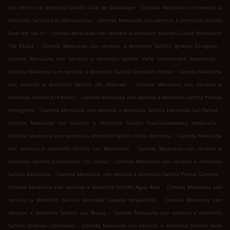
.
con servicio a domicilio Saltillo Villa de Guadalupe
Comida Mexicana con servicio a
.
domicilio Saltillo Los Manantiales
Comida Mexicana con servicio a domicilio Saltillo
.
Real del Sol III
Comida Mexicana con servicio a domicilio Saltillo Ciudad Mirasierra
.
.
1ra Etapa
Comida Mexicana con servicio a domicilio Saltillo Ignacio Zaragoza
.
Comida Mexicana con servicio a domicilio Saltillo Valle Universidad Ampliación
.
Comida Mexicana con servicio a domicilio Saltillo González Norte
Comida Mexicana
.
con servicio a domicilio Saltillo col Anáhuac
Comida Mexicana con servicio a
.
domicilio Saltillo El Paraíso
Comida Mexicana con servicio a domicilio Saltillo Pueblo
.
.
Insurgente
Comida Mexicana con servicio a domicilio Saltillo Hacienda San Rafael
.
Comida Mexicana con servicio a domicilio Saltillo Fraccionamiento Andalucía
.
Comida Mexicana con servicio a domicilio Saltillo Vista Hermosa
Comida Mexicana
.
con servicio a domicilio Saltillo Las Maravillas
Comida Mexicana con servicio a
.
domicilio Saltillo Fundadores 1er Sector
Comida Mexicana con servicio a domicilio
.
.
Saltillo Bellavista
Comida Mexicana con servicio a domicilio Saltillo Postal Cerritos
.
Comida Mexicana con servicio a domicilio Saltillo Agua Azul
Comida Mexicana con
.
servicio a domicilio Saltillo González Cepeda Ampliación
Comida Mexicana con
.
servicio a domicilio Saltillo Las Brisas
Comida Mexicana con servicio a domicilio
.
Saltillo Jardines Coloniales
Comida Mexicana con servicio a domicilio Saltillo Valle