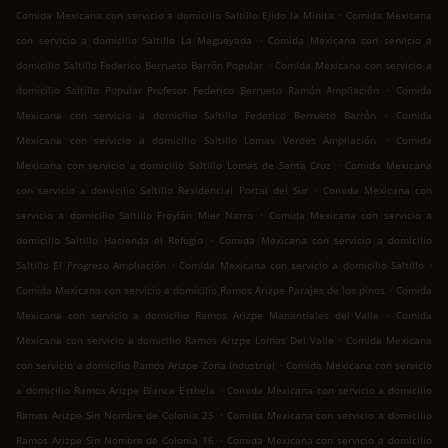
.
Comida Mexicana con servicio a domicilio Saltillo Ejido la Minita
Comida Mexicana
.
con servicio a domicilio Saltillo La Magueyada
Comida Mexicana con servicio a
.
domicilio Saltillo Federico Berrueto Barrón Popular
Comida Mexicana con servicio a
.
domicilio Saltillo Popular Profesor Federico Berrueto Ramón Ampliación
Comida
.
Mexicana con servicio a domicilio Saltillo Federico Berrueto Barrón
Comida
.
Mexicana con servicio a domicilio Saltillo Lomas Verdes Ampliación
Comida
.
Mexicana con servicio a domicilio Saltillo Lomas de Santa Cruz
Comida Mexicana
.
con servicio a domicilio Saltillo Residencial Portal del Sur
Comida Mexicana con
.
servicio a domicilio Saltillo Froylán Mier Narro
Comida Mexicana con servicio a
.
domicilio Saltillo Hacienda el Refugio
Comida Mexicana con servicio a domicilio
.
.
Saltillo El Progreso Ampliación
Comida Mexicana con servicio a domicilio Saltillo
.
Comida Mexicana con servicio a domicilio Ramos Arizpe Parajes de los pinos
Comida
.
Mexicana con servicio a domicilio Ramos Arizpe Manantiales del Valle
Comida
.
Mexicana con servicio a domicilio Ramos Arizpe Lomas Del Valle
Comida Mexicana
.
con servicio a domicilio Ramos Arizpe Zona Industrial
Comida Mexicana con servicio
.
a domicilio Ramos Arizpe Blanca Esthela
Comida Mexicana con servicio a domicilio
.
Ramos Arizpe Sin Nombre de Colonia 25
Comida Mexicana con servicio a domicilio
.
Ramos Arizpe Sin Nombre de Colonia 16
Comida Mexicana con servicio a domicilio