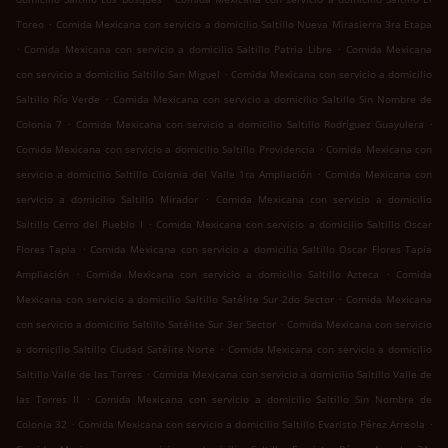
.
Toreo
Comida Mexicana con servicio a domicilio Saltillo Nueva Mirasierra 3ra Etapa
.
.
Comida Mexicana con servicio a domicilio Saltillo Patria Libre
Comida Mexicana
.
con servicio a domicilio Saltillo San Miguel
Comida Mexicana con servicio a domicilio
.
Saltillo Río Verde
Comida Mexicana con servicio a domicilio Saltillo Sin Nombre de
.
.
Colonia 7
Comida Mexicana con servicio a domicilio Saltillo Rodríguez Guayulera
.
Comida Mexicana con servicio a domicilio Saltillo Providencia
Comida Mexicana con
.
servicio a domicilio Saltillo Colonia del Valle 1ra Ampliación
Comida Mexicana con
.
servicio a domicilio Saltillo Mirador
Comida Mexicana con servicio a domicilio
.
Saltillo Cerro del Pueblo I
Comida Mexicana con servicio a domicilio Saltillo Oscar
.
Flores Tapia
Comida Mexicana con servicio a domicilio Saltillo Oscar Flores Tapia
.
.
Ampliación
Comida Mexicana con servicio a domicilio Saltillo Azteca
Comida
.
Mexicana con servicio a domicilio Saltillo Satélite Sur 2do Sector
Comida Mexicana
.
con servicio a domicilio Saltillo Satélite Sur 3er Sector
Comida Mexicana con servicio
.
a domicilio Saltillo Ciudad Satélite Norte
Comida Mexicana con servicio a domicilio
.
Saltillo Valle de las Torres
Comida Mexicana con servicio a domicilio Saltillo Valle de
.
las Torres II
Comida Mexicana con servicio a domicilio Saltillo Sin Nombre de
.
.
Colonia 32
Comida Mexicana con servicio a domicilio Saltillo Evaristo Pérez Arreola