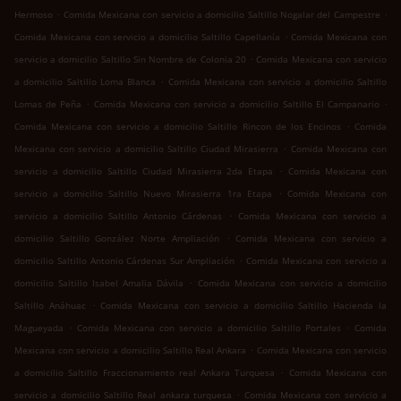
.
.
Hermoso
Comida Mexicana con servicio a domicilio Saltillo Nogalar del Campestre
.
Comida Mexicana con servicio a domicilio Saltillo Capellanía
Comida Mexicana con
.
servicio a domicilio Saltillo Sin Nombre de Colonia 20
Comida Mexicana con servicio
.
a domicilio Saltillo Loma Blanca
Comida Mexicana con servicio a domicilio Saltillo
.
.
Lomas de Peña
Comida Mexicana con servicio a domicilio Saltillo El Campanario
.
Comida Mexicana con servicio a domicilio Saltillo Rincon de los Encinos
Comida
.
Mexicana con servicio a domicilio Saltillo Ciudad Mirasierra
Comida Mexicana con
.
servicio a domicilio Saltillo Ciudad Mirasierra 2da Etapa
Comida Mexicana con
.
servicio a domicilio Saltillo Nuevo Mirasierra 1ra Etapa
Comida Mexicana con
.
servicio a domicilio Saltillo Antonio Cárdenas
Comida Mexicana con servicio a
.
domicilio Saltillo González Norte Ampliación
Comida Mexicana con servicio a
.
domicilio Saltillo Antonio Cárdenas Sur Ampliación
Comida Mexicana con servicio a
.
domicilio Saltillo Isabel Amalia Dávila
Comida Mexicana con servicio a domicilio
.
Saltillo Anáhuac
Comida Mexicana con servicio a domicilio Saltillo Hacienda la
.
.
Magueyada
Comida Mexicana con servicio a domicilio Saltillo Portales
Comida
.
Mexicana con servicio a domicilio Saltillo Real Ankara
Comida Mexicana con servicio
.
a domicilio Saltillo Fraccionamiento real Ankara Turquesa
Comida Mexicana con
.
servicio a domicilio Saltillo Real ankara turquesa
Comida Mexicana con servicio a