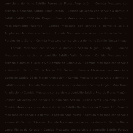
.
servicio a domicilio Saltillo Puerto de Flores Ampliación
Comida Mexicana con
.
servicio a domicilio Saltillo Loma Dorada
Comida Mexicana con servicio a domicilio
.
Saltillo Saltillo 2000 (6A. Etapa)
Comida Mexicana con servicio a domicilio Saltillo
.
fraccionamiento Valencia
Comida Mexicana con servicio a domicilio Saltillo
.
Ampliación Morelos 2do Sector
Comida Mexicana con servicio a domicilio Saltillo
.
Parajes de la Sierra
Comida Mexicana con servicio a domicilio Saltillo Nueva Imagen
.
.
I
Comida Mexicana con servicio a domicilio Saltillo Miguel Hidalgo
Comida
.
Mexicana con servicio a domicilio Saltillo Valle Dorado
Comida Mexicana con
.
servicio a domicilio Saltillo Sin Nombre de Colonia 22
Comida Mexicana con servicio
.
a domicilio Saltillo 26 de Marzo 2do Sector
Comida Mexicana con servicio a
.
domicilio Saltillo 26 de Marzo Ampliación
Comida Mexicana con servicio a domicilio
.
Saltillo Girasol
Comida Mexicana con servicio a domicilio Saltillo Froylán Mier Narro
.
.
Ampliación
Comida Mexicana con servicio a domicilio Saltillo Ricardo Flores Magón
.
Comida Mexicana con servicio a domicilio Saltillo Buenos Aires 2da Ampliación
.
Comida Mexicana con servicio a domicilio Saltillo Sin Nombre de Colonia 21
Comida
.
Mexicana con servicio a domicilio Saltillo Agua Nueva
Comida Mexicana con servicio
.
a domicilio Saltillo El Álamo
Comida Mexicana con servicio a domicilio Saltillo Diana
.
Laura Riojas de Colosio
Comida Mexicana con servicio a domicilio Saltillo Parque