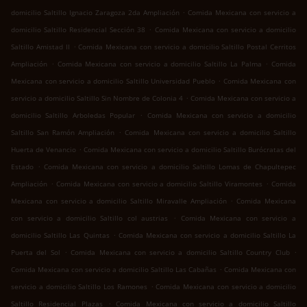
.
domicilio Saltillo Ignacio Zaragoza 2da Ampliación
Comida Mexicana con servicio a
.
domicilio Saltillo Residencial Sección 38
Comida Mexicana con servicio a domicilio
.
Saltillo Amistad II
Comida Mexicana con servicio a domicilio Saltillo Postal Cerritos
.
.
Ampliación
Comida Mexicana con servicio a domicilio Saltillo La Palma
Comida
.
Mexicana con servicio a domicilio Saltillo Universidad Pueblo
Comida Mexicana con
.
servicio a domicilio Saltillo Sin Nombre de Colonia 4
Comida Mexicana con servicio a
.
domicilio Saltillo Arboledas Popular
Comida Mexicana con servicio a domicilio
.
Saltillo San Ramón Ampliación
Comida Mexicana con servicio a domicilio Saltillo
.
Huerta de Venancio
Comida Mexicana con servicio a domicilio Saltillo Burócratas del
.
Estado
Comida Mexicana con servicio a domicilio Saltillo Lomas de Chapultepec
.
.
Ampliación
Comida Mexicana con servicio a domicilio Saltillo Viramontes
Comida
.
Mexicana con servicio a domicilio Saltillo Miravalle Ampliación
Comida Mexicana
.
con servicio a domicilio Saltillo col austrias
Comida Mexicana con servicio a
.
domicilio Saltillo Las Quintas
Comida Mexicana con servicio a domicilio Saltillo La
.
.
Puerta del Sol
Comida Mexicana con servicio a domicilio Saltillo Country Club
.
Comida Mexicana con servicio a domicilio Saltillo Las Cabañas
Comida Mexicana con
.
servicio a domicilio Saltillo Los Ramones
Comida Mexicana con servicio a domicilio
.
Saltillo Residencial Plazas
Comida Mexicana con servicio a domicilio Saltillo