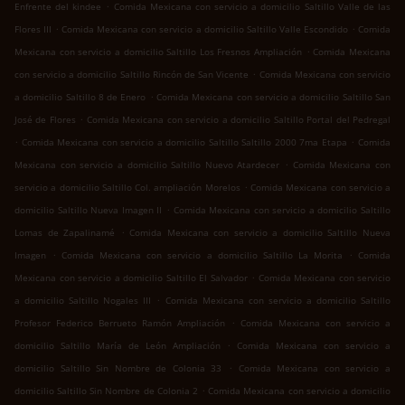
.
Enfrente del kindee
Comida Mexicana con servicio a domicilio Saltillo Valle de las
.
.
Flores III
Comida Mexicana con servicio a domicilio Saltillo Valle Escondido
Comida
.
Mexicana con servicio a domicilio Saltillo Los Fresnos Ampliación
Comida Mexicana
.
con servicio a domicilio Saltillo Rincón de San Vicente
Comida Mexicana con servicio
.
a domicilio Saltillo 8 de Enero
Comida Mexicana con servicio a domicilio Saltillo San
.
José de Flores
Comida Mexicana con servicio a domicilio Saltillo Portal del Pedregal
.
.
Comida Mexicana con servicio a domicilio Saltillo Saltillo 2000 7ma Etapa
Comida
.
Mexicana con servicio a domicilio Saltillo Nuevo Atardecer
Comida Mexicana con
.
servicio a domicilio Saltillo Col. ampliación Morelos
Comida Mexicana con servicio a
.
domicilio Saltillo Nueva Imagen II
Comida Mexicana con servicio a domicilio Saltillo
.
Lomas de Zapalinamé
Comida Mexicana con servicio a domicilio Saltillo Nueva
.
.
Imagen
Comida Mexicana con servicio a domicilio Saltillo La Morita
Comida
.
Mexicana con servicio a domicilio Saltillo El Salvador
Comida Mexicana con servicio
.
a domicilio Saltillo Nogales III
Comida Mexicana con servicio a domicilio Saltillo
.
Profesor Federico Berrueto Ramón Ampliación
Comida Mexicana con servicio a
.
domicilio Saltillo María de León Ampliación
Comida Mexicana con servicio a
.
domicilio Saltillo Sin Nombre de Colonia 33
Comida Mexicana con servicio a
.
domicilio Saltillo Sin Nombre de Colonia 2
Comida Mexicana con servicio a domicilio