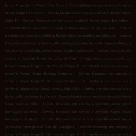
.
Ramos Arizpe Quinta Manantiales Etapa 2
Comida Mexicana con servicio a domicilio
.
Ramos Arizpe Tres Nueces
Comida Mexicana con servicio a domicilio Ramos Arizpe
.
.
Santa Fe
Comida Mexicana con servicio a domicilio Ramos Arizpe Los Valdez
.
Comida Mexicana con servicio a domicilio Ramos Arizpe Parajes del Valle
Comida
.
Mexicana con servicio a domicilio Ramos Arizpe Sin Nombre de Colonia 20
Comida
.
Mexicana con servicio a domicilio Ramos Arizpe Portales del Valle
Comida Mexicana
.
con servicio a domicilio Ramos Arizpe Quinta Manantiales
Comida Mexicana con
.
servicio a domicilio Ramos Arizpe La Soledad
Comida Mexicana con servicio a
.
domicilio Ramos Arizpe Sin Nombre de Colonia 2
Comida Mexicana con servicio a
.
domicilio Ramos Arizpe Portales Diamante
Comida Mexicana con servicio a
.
domicilio Ramos Arizpe Sin Nombre de Colonia 3
Comida Mexicana con servicio a
.
domicilio Ramos Arizpe Blanca Esthela Ampliación
Comida Mexicana con servicio a
.
domicilio Ramos Arizpe Los Cedros
Comida Mexicana con servicio a domicilio Ramos
.
Arizpe Francisco Villa
Comida Mexicana con servicio a domicilio Ramos Arizpe
.
Guanajuato de Arriba
Comida Mexicana con servicio a domicilio Ramos Arizpe
.
Guanajuato de Abajo
Comida Mexicana con servicio a domicilio Ramos Arizpe
.
Aeropuerto Internacional Plan de Guadalupe
Comida Mexicana con servicio a
.
domicilio Ramos Arizpe Sin Nombre de Colonia 6
Comida Mexicana con servicio a