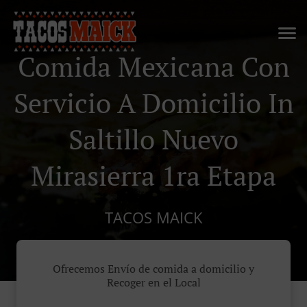
Comida Mexicana Con
Servicio A Domicilio In
Saltillo Nuevo
Mirasierra 1ra Etapa
TACOS MAICK
Ofrecemos Envío de comida a domicilio y
Recoger en el Local