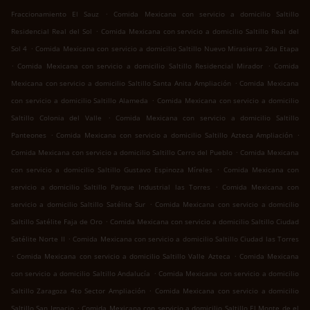
.
Fraccionamiento El Sauz
Comida Mexicana con servicio a domicilio Saltillo
.
Residencial Real del Sol
Comida Mexicana con servicio a domicilio Saltillo Real del
.
Sol 4
Comida Mexicana con servicio a domicilio Saltillo Nuevo Mirasierra 2da Etapa
.
.
Comida Mexicana con servicio a domicilio Saltillo Residencial Mirador
Comida
.
Mexicana con servicio a domicilio Saltillo Santa Anita Ampliación
Comida Mexicana
.
con servicio a domicilio Saltillo Alameda
Comida Mexicana con servicio a domicilio
.
Saltillo Colonia del Valle
Comida Mexicana con servicio a domicilio Saltillo
.
.
Panteones
Comida Mexicana con servicio a domicilio Saltillo Azteca Ampliación
.
Comida Mexicana con servicio a domicilio Saltillo Cerro del Pueblo
Comida Mexicana
.
con servicio a domicilio Saltillo Gustavo Espinoza Míreles
Comida Mexicana con
.
servicio a domicilio Saltillo Parque Industrial las Torres
Comida Mexicana con
.
servicio a domicilio Saltillo Satélite Sur
Comida Mexicana con servicio a domicilio
.
Saltillo Satélite Faja de Oro
Comida Mexicana con servicio a domicilio Saltillo Ciudad
.
Satélite Norte II
Comida Mexicana con servicio a domicilio Saltillo Ciudad las Torres
.
.
Comida Mexicana con servicio a domicilio Saltillo Valle Azteca
Comida Mexicana
.
con servicio a domicilio Saltillo Andalucía
Comida Mexicana con servicio a domicilio
.
Saltillo Zaragoza 4to Sector Ampliación
Comida Mexicana con servicio a domicilio
.
Saltillo San Ignacio
Comida Mexicana con servicio a domicilio Saltillo El Monte de el