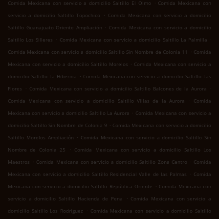
.
Comida Mexicana con servicio a domicilio Saltillo El Olmo
Comida Mexicana con
.
servicio a domicilio Saltillo Topochico
Comida Mexicana con servicio a domicilio
.
Saltillo Guanajuato Oriente Ampliación
Comida Mexicana con servicio a domicilio
.
.
Saltillo Los Silleres
Comida Mexicana con servicio a domicilio Saltillo La Palmilla
.
Comida Mexicana con servicio a domicilio Saltillo Sin Nombre de Colonia 11
Comida
.
Mexicana con servicio a domicilio Saltillo Morelos
Comida Mexicana con servicio a
.
domicilio Saltillo La Hibernia
Comida Mexicana con servicio a domicilio Saltillo Las
.
.
Flores
Comida Mexicana con servicio a domicilio Saltillo Balcones de la Aurora
.
Comida Mexicana con servicio a domicilio Saltillo Villas de la Aurora
Comida
.
Mexicana con servicio a domicilio Saltillo La Aurora
Comida Mexicana con servicio a
.
domicilio Saltillo Sin Nombre de Colonia 9
Comida Mexicana con servicio a domicilio
.
Saltillo Morelos Ampliación
Comida Mexicana con servicio a domicilio Saltillo Sin
.
Nombre de Colonia 25
Comida Mexicana con servicio a domicilio Saltillo Los
.
.
Maestros
Comida Mexicana con servicio a domicilio Saltillo Zona Centro
Comida
.
Mexicana con servicio a domicilio Saltillo Residencial Valle de las Palmas
Comida
.
Mexicana con servicio a domicilio Saltillo República Oriente
Comida Mexicana con
.
servicio a domicilio Saltillo Hacienda de Pena
Comida Mexicana con servicio a
.
domicilio Saltillo Los Rodríguez
Comida Mexicana con servicio a domicilio Saltillo