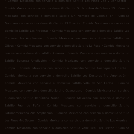
Comida Mexicana con servicio a domicilio Saltillo Los Pinos 2do y 3er Sector
.
Comida Mexicana con servicio a domicilio Saltillo Sin Nombre de Colonia 19
Comida
.
Mexicana con servicio a domicilio Saltillo Sin Nombre de Colonia 17
Comida
.
Mexicana con servicio a domicilio Saltillo El Rosario
Comida Mexicana con servicio a
.
domicilio Saltillo Las Praderas
Comida Mexicana con servicio a domicilio Saltillo Las
.
Praderas 1ra Ampliación
Comida Mexicana con servicio a domicilio Saltillo Los
.
.
Olivos
Comida Mexicana con servicio a domicilio Saltillo La Rosa
Comida Mexicana
.
con servicio a domicilio Saltillo Bonanza
Comida Mexicana con servicio a domicilio
.
Saltillo Bonanza Ampliación
Comida Mexicana con servicio a domicilio Saltillo
.
.
Europa
Comida Mexicana con servicio a domicilio Saltillo Guanajuato Oriente
.
Comida Mexicana con servicio a domicilio Saltillo Los Doctores 1ra Ampliación
.
Comida Mexicana con servicio a domicilio Saltillo Villa de San Carlos
Comida
.
Mexicana con servicio a domicilio Saltillo Guanajuato
Comida Mexicana con servicio
.
a domicilio Saltillo República Norte
Comida Mexicana con servicio a domicilio
.
Saltillo Real de Peña
Comida Mexicana con servicio a domicilio Saltillo
.
Latinoamericana 2da Ampliación
Comida Mexicana con servicio a domicilio Saltillo
.
.
Los Pinos 4to Sector
Comida Mexicana con servicio a domicilio Saltillo Los Ángeles
.
Comida Mexicana con servicio a domicilio Saltillo Valle Real 1er Sector
Comida