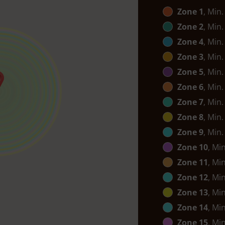
Zone 1
, Min.
Zone 2
, Min.
Zone 4
, Min.
Zone 3
, Min.
Zone 5
, Min.
Zone 6
, Min.
Zone 7
, Min.
Zone 8
, Min.
Zone 9
, Min.
Zone 10
, Mi
Zone 11
, Mi
Zone 12
, Mi
Zone 13
, Mi
Zone 14
, Mi
Zone 15
, Mi