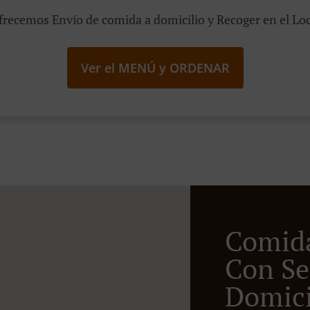
frecemos Envío de comida a domicilio y Recoger en el Loc
Ver el MENÚ y ORDENAR
Comid
Con Se
Domicil