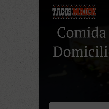
Comida 
Domicilio