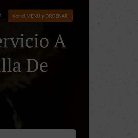
S
Ver el MENÚ y ORDENAR
rvicio A
illa De