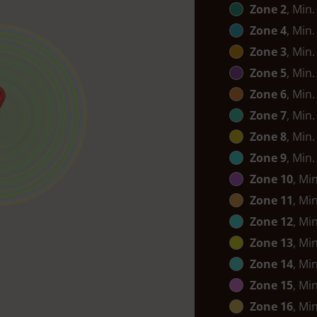
Zone 2
, Min.
Zone 4
, Min.
Zone 3
, Min.
Zone 5
, Min.
Zone 6
, Min.
Zone 7
, Min.
Zone 8
, Min.
Zone 9
, Min.
Zone 10
, Mi
Zone 11
, Mi
Zone 12
, Mi
Zone 13
, Mi
Zone 14
, Mi
Zone 15
, Mi
Zone 16
, Mi