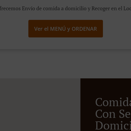
frecemos Envío de comida a domicilio y Recoger en el Loc
Ver el MENÚ y ORDENAR
Comid
Con Se
Domicil