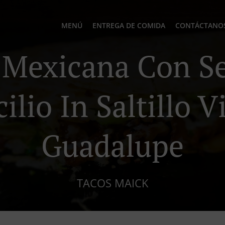
MENÚ
ENTREGA DE COMIDA
CONTÁCTANO
Mexicana Con Se
lio In Saltillo V
Guadalupe
TACOS MAICK