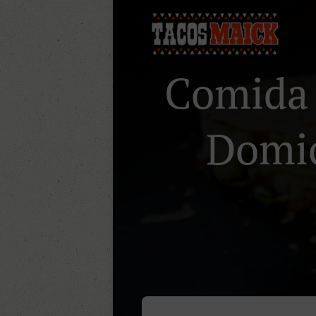
Comida 
Domici