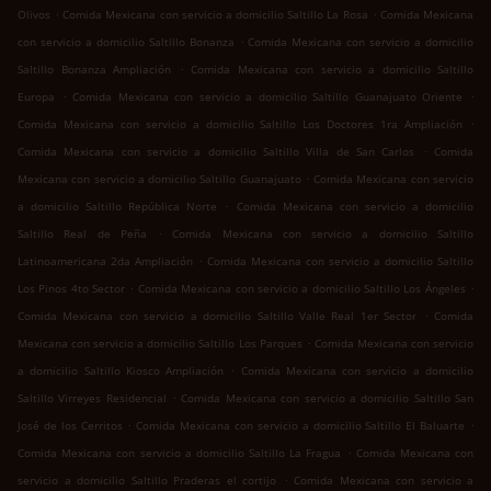
.
.
Olivos
Comida Mexicana con servicio a domicilio Saltillo La Rosa
Comida Mexicana
.
con servicio a domicilio Saltillo Bonanza
Comida Mexicana con servicio a domicilio
.
Saltillo Bonanza Ampliación
Comida Mexicana con servicio a domicilio Saltillo
.
.
Europa
Comida Mexicana con servicio a domicilio Saltillo Guanajuato Oriente
.
Comida Mexicana con servicio a domicilio Saltillo Los Doctores 1ra Ampliación
.
Comida Mexicana con servicio a domicilio Saltillo Villa de San Carlos
Comida
.
Mexicana con servicio a domicilio Saltillo Guanajuato
Comida Mexicana con servicio
.
a domicilio Saltillo República Norte
Comida Mexicana con servicio a domicilio
.
Saltillo Real de Peña
Comida Mexicana con servicio a domicilio Saltillo
.
Latinoamericana 2da Ampliación
Comida Mexicana con servicio a domicilio Saltillo
.
.
Los Pinos 4to Sector
Comida Mexicana con servicio a domicilio Saltillo Los Ángeles
.
Comida Mexicana con servicio a domicilio Saltillo Valle Real 1er Sector
Comida
.
Mexicana con servicio a domicilio Saltillo Los Parques
Comida Mexicana con servicio
.
a domicilio Saltillo Kiosco Ampliación
Comida Mexicana con servicio a domicilio
.
Saltillo Virreyes Residencial
Comida Mexicana con servicio a domicilio Saltillo San
.
.
José de los Cerritos
Comida Mexicana con servicio a domicilio Saltillo El Baluarte
.
Comida Mexicana con servicio a domicilio Saltillo La Fragua
Comida Mexicana con
.
servicio a domicilio Saltillo Praderas el cortijo
Comida Mexicana con servicio a