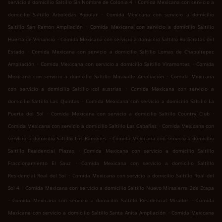
.
servicio a domicilio Saltillo Sin Nombre de Colonia 4
Comida Mexicana con servicio a
.
domicilio Saltillo Arboledas Popular
Comida Mexicana con servicio a domicilio
.
Saltillo San Ramón Ampliación
Comida Mexicana con servicio a domicilio Saltillo
.
Huerta de Venancio
Comida Mexicana con servicio a domicilio Saltillo Burócratas del
.
Estado
Comida Mexicana con servicio a domicilio Saltillo Lomas de Chapultepec
.
.
Ampliación
Comida Mexicana con servicio a domicilio Saltillo Viramontes
Comida
.
Mexicana con servicio a domicilio Saltillo Miravalle Ampliación
Comida Mexicana
.
con servicio a domicilio Saltillo col austrias
Comida Mexicana con servicio a
.
domicilio Saltillo Las Quintas
Comida Mexicana con servicio a domicilio Saltillo La
.
.
Puerta del Sol
Comida Mexicana con servicio a domicilio Saltillo Country Club
.
Comida Mexicana con servicio a domicilio Saltillo Las Cabañas
Comida Mexicana con
.
servicio a domicilio Saltillo Los Ramones
Comida Mexicana con servicio a domicilio
.
Saltillo Residencial Plazas
Comida Mexicana con servicio a domicilio Saltillo
.
Fraccionamiento El Sauz
Comida Mexicana con servicio a domicilio Saltillo
.
Residencial Real del Sol
Comida Mexicana con servicio a domicilio Saltillo Real del
.
Sol 4
Comida Mexicana con servicio a domicilio Saltillo Nuevo Mirasierra 2da Etapa
.
.
Comida Mexicana con servicio a domicilio Saltillo Residencial Mirador
Comida
.
Mexicana con servicio a domicilio Saltillo Santa Anita Ampliación
Comida Mexicana