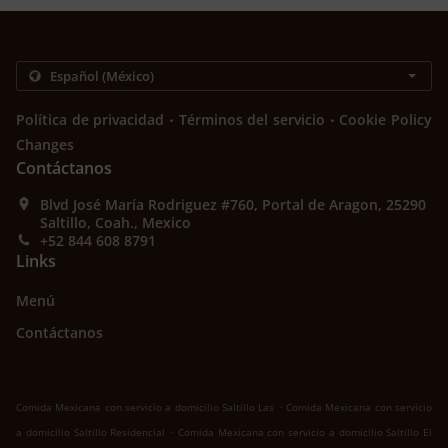
.
.
Política de privacidad
Términos del servicio
Cookie Policy
Changes
Contáctanos
Blvd José María Rodriguez #760, Portal de Aragon, 25290
Saltillo, Coah., Mexico
+52 844 608 8791
Links
Menú
Contáctanos
.
Comida Mexicana con servicio a domicilio Saltillo Las
Comida Mexicana con servicio
.
a domicilio Saltillo Residencial
Comida Mexicana con servicio a domicilio Saltillo El