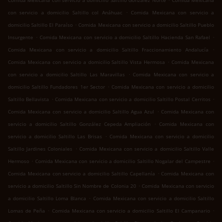
Comida Mexicana con servicio a domicilio Saltillo González Norte
Comida Mexicana
.
con servicio a domicilio Saltillo col Anáhuac
Comida Mexicana con servicio a
.
domicilio Saltillo El Paraíso
Comida Mexicana con servicio a domicilio Saltillo Pueblo
.
.
Insurgente
Comida Mexicana con servicio a domicilio Saltillo Hacienda San Rafael
.
Comida Mexicana con servicio a domicilio Saltillo Fraccionamiento Andalucía
.
Comida Mexicana con servicio a domicilio Saltillo Vista Hermosa
Comida Mexicana
.
con servicio a domicilio Saltillo Las Maravillas
Comida Mexicana con servicio a
.
domicilio Saltillo Fundadores 1er Sector
Comida Mexicana con servicio a domicilio
.
.
Saltillo Bellavista
Comida Mexicana con servicio a domicilio Saltillo Postal Cerritos
.
Comida Mexicana con servicio a domicilio Saltillo Agua Azul
Comida Mexicana con
.
servicio a domicilio Saltillo González Cepeda Ampliación
Comida Mexicana con
.
servicio a domicilio Saltillo Las Brisas
Comida Mexicana con servicio a domicilio
.
Saltillo Jardines Coloniales
Comida Mexicana con servicio a domicilio Saltillo Valle
.
.
Hermoso
Comida Mexicana con servicio a domicilio Saltillo Nogalar del Campestre
.
Comida Mexicana con servicio a domicilio Saltillo Capellanía
Comida Mexicana con
.
servicio a domicilio Saltillo Sin Nombre de Colonia 20
Comida Mexicana con servicio
.
a domicilio Saltillo Loma Blanca
Comida Mexicana con servicio a domicilio Saltillo
.
.
Lomas de Peña
Comida Mexicana con servicio a domicilio Saltillo El Campanario
.