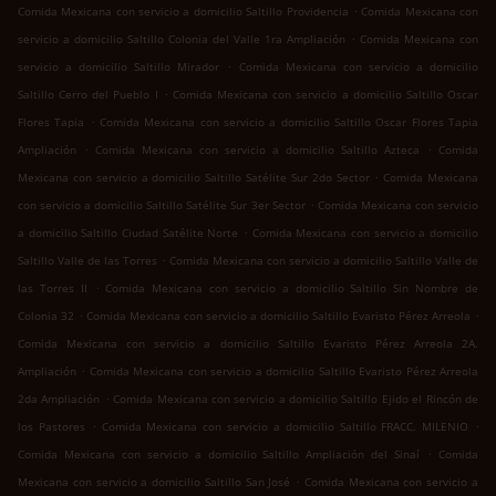
.
Comida Mexicana con servicio a domicilio Saltillo Providencia
Comida Mexicana con
.
servicio a domicilio Saltillo Colonia del Valle 1ra Ampliación
Comida Mexicana con
.
servicio a domicilio Saltillo Mirador
Comida Mexicana con servicio a domicilio
.
Saltillo Cerro del Pueblo I
Comida Mexicana con servicio a domicilio Saltillo Oscar
.
Flores Tapia
Comida Mexicana con servicio a domicilio Saltillo Oscar Flores Tapia
.
.
Ampliación
Comida Mexicana con servicio a domicilio Saltillo Azteca
Comida
.
Mexicana con servicio a domicilio Saltillo Satélite Sur 2do Sector
Comida Mexicana
.
con servicio a domicilio Saltillo Satélite Sur 3er Sector
Comida Mexicana con servicio
.
a domicilio Saltillo Ciudad Satélite Norte
Comida Mexicana con servicio a domicilio
.
Saltillo Valle de las Torres
Comida Mexicana con servicio a domicilio Saltillo Valle de
.
las Torres II
Comida Mexicana con servicio a domicilio Saltillo Sin Nombre de
.
.
Colonia 32
Comida Mexicana con servicio a domicilio Saltillo Evaristo Pérez Arreola
Comida Mexicana con servicio a domicilio Saltillo Evaristo Pérez Arreola 2A.
.
Ampliación
Comida Mexicana con servicio a domicilio Saltillo Evaristo Pérez Arreola
.
2da Ampliación
Comida Mexicana con servicio a domicilio Saltillo Ejido el Rincón de
.
.
los Pastores
Comida Mexicana con servicio a domicilio Saltillo FRACC. MILENIO
.
Comida Mexicana con servicio a domicilio Saltillo Ampliación del Sinaí
Comida
.
Mexicana con servicio a domicilio Saltillo San José
Comida Mexicana con servicio a