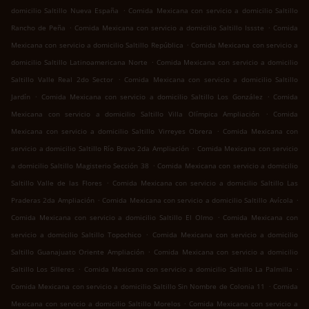
.
domicilio Saltillo Nueva España
Comida Mexicana con servicio a domicilio Saltillo
.
.
Rancho de Peña
Comida Mexicana con servicio a domicilio Saltillo Issste
Comida
.
Mexicana con servicio a domicilio Saltillo República
Comida Mexicana con servicio a
.
domicilio Saltillo Latinoamericana Norte
Comida Mexicana con servicio a domicilio
.
Saltillo Valle Real 2do Sector
Comida Mexicana con servicio a domicilio Saltillo
.
.
Jardín
Comida Mexicana con servicio a domicilio Saltillo Los González
Comida
.
Mexicana con servicio a domicilio Saltillo Villa Olímpica Ampliación
Comida
.
Mexicana con servicio a domicilio Saltillo Virreyes Obrera
Comida Mexicana con
.
servicio a domicilio Saltillo Río Bravo 2da Ampliación
Comida Mexicana con servicio
.
a domicilio Saltillo Magisterio Sección 38
Comida Mexicana con servicio a domicilio
.
Saltillo Valle de las Flores
Comida Mexicana con servicio a domicilio Saltillo Las
.
.
Praderas 2da Ampliación
Comida Mexicana con servicio a domicilio Saltillo Avícola
.
Comida Mexicana con servicio a domicilio Saltillo El Olmo
Comida Mexicana con
.
servicio a domicilio Saltillo Topochico
Comida Mexicana con servicio a domicilio
.
Saltillo Guanajuato Oriente Ampliación
Comida Mexicana con servicio a domicilio
.
.
Saltillo Los Silleres
Comida Mexicana con servicio a domicilio Saltillo La Palmilla
.
Comida Mexicana con servicio a domicilio Saltillo Sin Nombre de Colonia 11
Comida
.
Mexicana con servicio a domicilio Saltillo Morelos
Comida Mexicana con servicio a