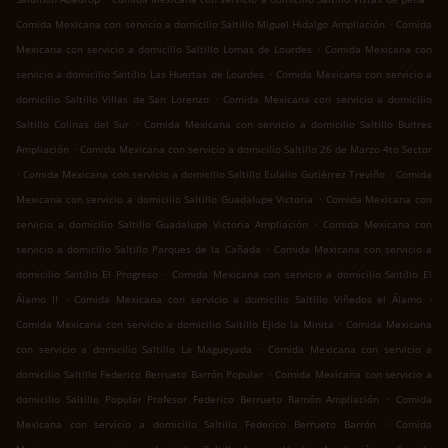
.
Comida Mexicana con servicio a domicilio Saltillo Miguel Hidalgo Ampliación
Comida
.
Mexicana con servicio a domicilio Saltillo Lomas de Lourdes
Comida Mexicana con
.
servicio a domicilio Saltillo Las Huertas de Lourdes
Comida Mexicana con servicio a
.
domicilio Saltillo Villas de San Lorenzo
Comida Mexicana con servicio a domicilio
.
Saltillo Colinas del Sur
Comida Mexicana con servicio a domicilio Saltillo Buitres
.
Ampliación
Comida Mexicana con servicio a domicilio Saltillo 26 de Marzo 4to Sector
.
.
Comida Mexicana con servicio a domicilio Saltillo Eulalio Gutiérrez Treviño
Comida
.
Mexicana con servicio a domicilio Saltillo Guadalupe Victoria
Comida Mexicana con
.
servicio a domicilio Saltillo Guadalupe Victoria Ampliación
Comida Mexicana con
.
servicio a domicilio Saltillo Parques de la Cañada
Comida Mexicana con servicio a
.
domicilio Saltillo El Progreso
Comida Mexicana con servicio a domicilio Saltillo El
.
.
Álamo II
Comida Mexicana con servicio a domicilio Saltillo Viñedos el Álamo
.
Comida Mexicana con servicio a domicilio Saltillo Ejido la Minita
Comida Mexicana
.
con servicio a domicilio Saltillo La Magueyada
Comida Mexicana con servicio a
.
domicilio Saltillo Federico Berrueto Barrón Popular
Comida Mexicana con servicio a
.
domicilio Saltillo Popular Profesor Federico Berrueto Ramón Ampliación
Comida
.
Mexicana con servicio a domicilio Saltillo Federico Berrueto Barrón
Comida
.