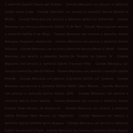
.
a domicilio Saltillo Puerta del Oriente
Comida Mexicana con servicio a domicilio
.
Saltillo Loma Linda
Comida Mexicana con servicio a domicilio Saltillo Rancho el
.
.
Morillo
Comida Mexicana con servicio a domicilio Saltillo La Esmeralda
Comida
.
Mexicana con servicio a domicilio Saltillo 15 de Abril
Comida Mexicana con servicio
.
a domicilio Saltillo 5 de Mayo
Comida Mexicana con servicio a domicilio Saltillo
.
Rodríguez Guayulera Ampliación
Comida Mexicana con servicio a domicilio Saltillo
.
.
Universo
Comida Mexicana con servicio a domicilio Saltillo Alfredo V. Bonfil
Comida
.
Mexicana con servicio a domicilio Saltillo Sin Nombre de Colonia 14
Comida
.
Mexicana con servicio a domicilio Saltillo Francisco Villa
Comida Mexicana con
.
servicio a domicilio Saltillo Obrera
Comida Mexicana con servicio a domicilio Saltillo
.
.
Allende
Comida Mexicana con servicio a domicilio Saltillo Las Cumbres
Comida
.
Mexicana con servicio a domicilio Saltillo Adolfo López Mateos
Comida Mexicana
.
con servicio a domicilio Saltillo Saltillo 2000
Comida Mexicana con servicio a
.
domicilio Saltillo Valle Satélite
Comida Mexicana con servicio a domicilio Saltillo
.
Evaristo Pérez Arreola 1A. Ampliación
Comida Mexicana con servicio a domicilio
.
Saltillo Evaristo Pérez Arreola 1ra Ampliación
Comida Mexicana con servicio a
.
domicilio Saltillo Jardines de los Bosques
Comida Mexicana con servicio a domicilio
.
Saltillo Universidad la Salle
Comida Mexicana con servicio a domicilio Saltillo Gaspar