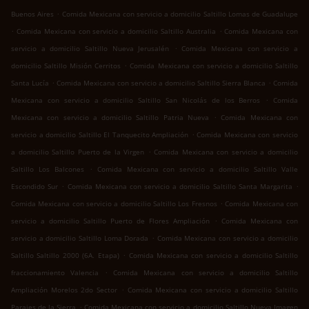
.
Buenos Aires
Comida Mexicana con servicio a domicilio Saltillo Lomas de Guadalupe
.
.
Comida Mexicana con servicio a domicilio Saltillo Australia
Comida Mexicana con
.
servicio a domicilio Saltillo Nueva Jerusalén
Comida Mexicana con servicio a
.
domicilio Saltillo Misión Cerritos
Comida Mexicana con servicio a domicilio Saltillo
.
.
Santa Lucía
Comida Mexicana con servicio a domicilio Saltillo Sierra Blanca
Comida
.
Mexicana con servicio a domicilio Saltillo San Nicolás de los Berros
Comida
.
Mexicana con servicio a domicilio Saltillo Patria Nueva
Comida Mexicana con
.
servicio a domicilio Saltillo El Tanquecito Ampliación
Comida Mexicana con servicio
.
a domicilio Saltillo Puerto de la Virgen
Comida Mexicana con servicio a domicilio
.
Saltillo Los Balcones
Comida Mexicana con servicio a domicilio Saltillo Valle
.
.
Escondido Sur
Comida Mexicana con servicio a domicilio Saltillo Santa Margarita
.
Comida Mexicana con servicio a domicilio Saltillo Los Fresnos
Comida Mexicana con
.
servicio a domicilio Saltillo Puerto de Flores Ampliación
Comida Mexicana con
.
servicio a domicilio Saltillo Loma Dorada
Comida Mexicana con servicio a domicilio
.
Saltillo Saltillo 2000 (6A. Etapa)
Comida Mexicana con servicio a domicilio Saltillo
.
fraccionamiento Valencia
Comida Mexicana con servicio a domicilio Saltillo
.
Ampliación Morelos 2do Sector
Comida Mexicana con servicio a domicilio Saltillo
.
Parajes de la Sierra
Comida Mexicana con servicio a domicilio Saltillo Nueva Imagen