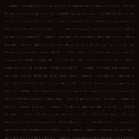
.
.
Comida Mexicana con servicio a domicilio Saltillo Saltillo 2000 7ma Etapa
Comida
.
Mexicana con servicio a domicilio Saltillo Nuevo Atardecer
Comida Mexicana con
.
servicio a domicilio Saltillo Col. ampliación Morelos
Comida Mexicana con servicio a
.
domicilio Saltillo Nueva Imagen II
Comida Mexicana con servicio a domicilio Saltillo
.
Lomas de Zapalinamé
Comida Mexicana con servicio a domicilio Saltillo Nueva
.
.
Imagen
Comida Mexicana con servicio a domicilio Saltillo La Morita
Comida
.
Mexicana con servicio a domicilio Saltillo El Salvador
Comida Mexicana con servicio
.
a domicilio Saltillo Nogales III
Comida Mexicana con servicio a domicilio Saltillo
.
Profesor Federico Berrueto Ramón Ampliación
Comida Mexicana con servicio a
.
domicilio Saltillo María de León Ampliación
Comida Mexicana con servicio a
.
domicilio Saltillo Sin Nombre de Colonia 33
Comida Mexicana con servicio a
.
domicilio Saltillo Sin Nombre de Colonia 2
Comida Mexicana con servicio a domicilio
.
Saltillo Vicente Guerrero Ampliación
Comida Mexicana con servicio a domicilio
.
Saltillo Vicente Guerrero
Comida Mexicana con servicio a domicilio Saltillo
.
.
Acueducto
Comida Mexicana con servicio a domicilio Saltillo Los Arcos
Comida
.
Mexicana con servicio a domicilio Saltillo Miravalle
Comida Mexicana con servicio a
.
domicilio Saltillo Unidad habitacional 26 de Marzo
Comida Mexicana con servicio a
.
domicilio Saltillo 7 de Noviembre
Comida Mexicana con servicio a domicilio Saltillo