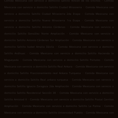
Comida Mexicana con servicio a domicilio Saltillo Rincon de los Encinos
Comida
.
Mexicana con servicio a domicilio Saltillo Ciudad Mirasierra
Comida Mexicana con
.
servicio a domicilio Saltillo Ciudad Mirasierra 2da Etapa
Comida Mexicana con
.
servicio a domicilio Saltillo Nuevo Mirasierra 1ra Etapa
Comida Mexicana con
.
servicio a domicilio Saltillo Antonio Cárdenas
Comida Mexicana con servicio a
.
domicilio Saltillo González Norte Ampliación
Comida Mexicana con servicio a
.
domicilio Saltillo Antonio Cárdenas Sur Ampliación
Comida Mexicana con servicio a
.
domicilio Saltillo Isabel Amalia Dávila
Comida Mexicana con servicio a domicilio
.
Saltillo Anáhuac
Comida Mexicana con servicio a domicilio Saltillo Hacienda la
.
.
Magueyada
Comida Mexicana con servicio a domicilio Saltillo Portales
Comida
.
Mexicana con servicio a domicilio Saltillo Real Ankara
Comida Mexicana con servicio
.
a domicilio Saltillo Fraccionamiento real Ankara Turquesa
Comida Mexicana con
.
servicio a domicilio Saltillo Real ankara turquesa
Comida Mexicana con servicio a
.
domicilio Saltillo Ignacio Zaragoza 2da Ampliación
Comida Mexicana con servicio a
.
domicilio Saltillo Residencial Sección 38
Comida Mexicana con servicio a domicilio
.
Saltillo Amistad II
Comida Mexicana con servicio a domicilio Saltillo Postal Cerritos
.
.
Ampliación
Comida Mexicana con servicio a domicilio Saltillo La Palma
Comida
.
Mexicana con servicio a domicilio Saltillo Universidad Pueblo
Comida Mexicana con