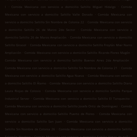
.
.
I
Comida Mexicana con servicio a domicilio Saltillo Miguel Hidalgo
Comida
.
Mexicana con servicio a domicilio Saltillo Valle Dorado
Comida Mexicana con
.
servicio a domicilio Saltillo Sin Nombre de Colonia 22
Comida Mexicana con servicio
.
a domicilio Saltillo 26 de Marzo 2do Sector
Comida Mexicana con servicio a
.
domicilio Saltillo 26 de Marzo Ampliación
Comida Mexicana con servicio a domicilio
.
Saltillo Girasol
Comida Mexicana con servicio a domicilio Saltillo Froylán Mier Narro
.
.
Ampliación
Comida Mexicana con servicio a domicilio Saltillo Ricardo Flores Magón
.
Comida Mexicana con servicio a domicilio Saltillo Buenos Aires 2da Ampliación
.
Comida Mexicana con servicio a domicilio Saltillo Sin Nombre de Colonia 21
Comida
.
Mexicana con servicio a domicilio Saltillo Agua Nueva
Comida Mexicana con servicio
.
a domicilio Saltillo El Álamo
Comida Mexicana con servicio a domicilio Saltillo Diana
.
Laura Riojas de Colosio
Comida Mexicana con servicio a domicilio Saltillo Parque
.
.
Industrial Server
Comida Mexicana con servicio a domicilio Saltillo El Tanquecito
.
Comida Mexicana con servicio a domicilio Saltillo Josefa Ortiz de Domínguez
Comida
.
Mexicana con servicio a domicilio Saltillo Puerto de Flores
Comida Mexicana con
.
servicio a domicilio Saltillo San Juan
Comida Mexicana con servicio a domicilio
.
Saltillo Sin Nombre de Colonia 26
Comida Mexicana con servicio a domicilio Saltillo
.
.
Salomón Abedrop
Comida Mexicana con servicio a domicilio Saltillo Vistas de peña