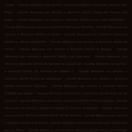
.
Valdez
Comida Mexicana con servicio a domicilio Saltillo Puerta Del Oriente 2Da.
.
Etapa
Comida Mexicana con servicio a domicilio Saltillo Puerta del Oriente 2da
.
.
Etapa
Comida Mexicana con servicio a domicilio Saltillo Loma Linda Ampliación
.
Comida Mexicana con servicio a domicilio Saltillo Los Rosarios
Comida Mexicana con
.
servicio a domicilio Saltillo La Minita
Comida Mexicana con servicio a domicilio
.
Saltillo La Minita Ampliación
Comida Mexicana con servicio a domicilio Saltillo La
.
.
Peñita
Comida Mexicana con servicio a domicilio Saltillo El Bosque
Comida
.
Mexicana con servicio a domicilio Saltillo Los Cuernitos
Comida Mexicana con
.
servicio a domicilio Saltillo Sin Nombre de Colonia 28
Comida Mexicana con servicio
.
a domicilio Saltillo Sin Nombre de Colonia 6
Comida Mexicana con servicio a
.
domicilio Saltillo Rincón de Guadalupe
Comida Mexicana con servicio a domicilio
.
Saltillo Venustiano Carranza
Comida Mexicana con servicio a domicilio Saltillo
.
Enfrente del kindee
Comida Mexicana con servicio a domicilio Saltillo Valle de las
.
.
Flores III
Comida Mexicana con servicio a domicilio Saltillo Valle Escondido
Comida
.
Mexicana con servicio a domicilio Saltillo Los Fresnos Ampliación
Comida Mexicana
.
con servicio a domicilio Saltillo Rincón de San Vicente
Comida Mexicana con servicio
.
a domicilio Saltillo 8 de Enero
Comida Mexicana con servicio a domicilio Saltillo San
.
José de Flores
Comida Mexicana con servicio a domicilio Saltillo Portal del Pedregal