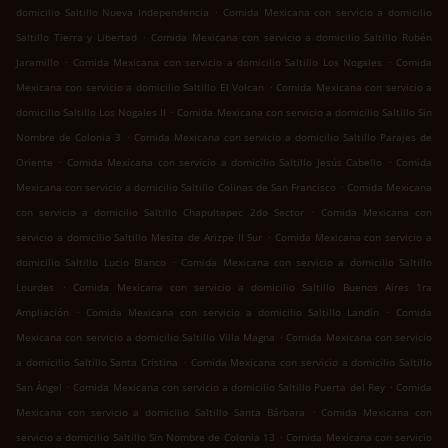
.
domicilio Saltillo Nueva Independencia
Comida Mexicana con servicio a domicilio
.
Saltillo Tierra y Libertad
Comida Mexicana con servicio a domicilio Saltillo Rubén
.
.
Jaramillo
Comida Mexicana con servicio a domicilio Saltillo Los Nogales
Comida
.
Mexicana con servicio a domicilio Saltillo El Volcan
Comida Mexicana con servicio a
.
domicilio Saltillo Los Nogales II
Comida Mexicana con servicio a domicilio Saltillo Sin
.
Nombre de Colonia 3
Comida Mexicana con servicio a domicilio Saltillo Parajes de
.
.
Oriente
Comida Mexicana con servicio a domicilio Saltillo Jesús Cabello
Comida
.
Mexicana con servicio a domicilio Saltillo Colinas de San Francisco
Comida Mexicana
.
con servicio a domicilio Saltillo Chapultepec 2do Sector
Comida Mexicana con
.
servicio a domicilio Saltillo Mesita de Arizpe II Sur
Comida Mexicana con servicio a
.
domicilio Saltillo Lucio Blanco
Comida Mexicana con servicio a domicilio Saltillo
.
Lourdes
Comida Mexicana con servicio a domicilio Saltillo Buenos Aires 1ra
.
.
Ampliación
Comida Mexicana con servicio a domicilio Saltillo Landín
Comida
.
Mexicana con servicio a domicilio Saltillo Villa Magna
Comida Mexicana con servicio
.
a domicilio Saltillo Santa Cristina
Comida Mexicana con servicio a domicilio Saltillo
.
.
San Ángel
Comida Mexicana con servicio a domicilio Saltillo Puerta del Rey
Comida
.
Mexicana con servicio a domicilio Saltillo Santa Bárbara
Comida Mexicana con
.
servicio a domicilio Saltillo Sin Nombre de Colonia 13
Comida Mexicana con servicio