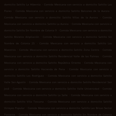
.
domicilio Saltillo La Hibernia
Comida Mexicana con servicio a domicilio Saltillo Las
.
.
Flores
Comida Mexicana con servicio a domicilio Saltillo Balcones de la Aurora
.
Comida Mexicana con servicio a domicilio Saltillo Villas de la Aurora
Comida
.
Mexicana con servicio a domicilio Saltillo La Aurora
Comida Mexicana con servicio a
.
domicilio Saltillo Sin Nombre de Colonia 9
Comida Mexicana con servicio a domicilio
.
Saltillo Morelos Ampliación
Comida Mexicana con servicio a domicilio Saltillo Sin
.
Nombre de Colonia 25
Comida Mexicana con servicio a domicilio Saltillo Los
.
.
Maestros
Comida Mexicana con servicio a domicilio Saltillo Zona Centro
Comida
.
Mexicana con servicio a domicilio Saltillo Residencial Valle de las Palmas
Comida
.
Mexicana con servicio a domicilio Saltillo República Oriente
Comida Mexicana con
.
servicio a domicilio Saltillo Hacienda de Pena
Comida Mexicana con servicio a
.
domicilio Saltillo Los Rodríguez
Comida Mexicana con servicio a domicilio Saltillo
.
Valle San Agustín
Comida Mexicana con servicio a domicilio Saltillo Residencial San
.
.
José
Comida Mexicana con servicio a domicilio Saltillo Valle Universidad
Comida
.
Mexicana con servicio a domicilio Saltillo La Salle
Comida Mexicana con servicio a
.
domicilio Saltillo Villa Toscana
Comida Mexicana con servicio a domicilio Saltillo
.
Virreyes Popular
Comida Mexicana con servicio a domicilio Saltillo Las Brisas Sector
.
Poniente
Comida Mexicana con servicio a domicilio Saltillo Sin Nombre de Colonia