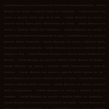
.
Comida Mexicana con servicio a domicilio Saltillo Vista Hermosa Ampliación
Comida
.
Mexicana con servicio a domicilio Saltillo Los Fundadores
Comida Mexicana con
.
servicio a domicilio Saltillo Valle de las Aves
Comida Mexicana con servicio a
.
domicilio Saltillo Nuevo Centro Metropolitano de Saltillo
Comida Mexicana con
.
servicio a domicilio Saltillo Villa Fundadores
Comida Mexicana con servicio a
.
domicilio Saltillo Mercado de Abastos Benito Juárez
Comida Mexicana con servicio a
.
domicilio Saltillo Provivienda
Comida Mexicana con servicio a domicilio Saltillo
.
Provivienda Oriente Ampliación
Comida Mexicana con servicio a domicilio Saltillo
.
Privadas la Torre
Comida Mexicana con servicio a domicilio Saltillo Residencial las
.
.
Misiones
Comida Mexicana con servicio a domicilio Saltillo Balcones de Morelos
Comida Mexicana con servicio a domicilio Saltillo Fraccionamiento rincón de
.
.
Alcántara
Comida Mexicana con servicio a domicilio Saltillo Fuentes del Sur
.
Comida Mexicana con servicio a domicilio Saltillo La Fuente
Comida Mexicana con
.
servicio a domicilio Saltillo Torrecillas
Comida Mexicana con servicio a domicilio
.
Saltillo Conquistadores
Comida Mexicana con servicio a domicilio Saltillo La
.
.
Ciudadela
Comida Mexicana con servicio a domicilio Saltillo Las Candelarias
.
Comida Mexicana con servicio a domicilio Saltillo San Ramón
Comida Mexicana con
.
servicio a domicilio Saltillo San Luis
Comida Mexicana con servicio a domicilio