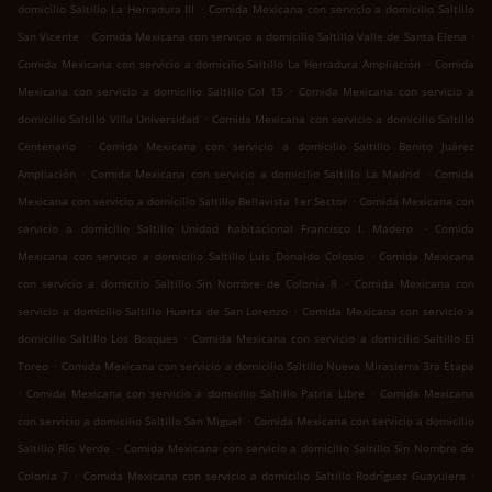
.
domicilio Saltillo La Herradura III
Comida Mexicana con servicio a domicilio Saltillo
.
.
San Vicente
Comida Mexicana con servicio a domicilio Saltillo Valle de Santa Elena
.
Comida Mexicana con servicio a domicilio Saltillo La Herradura Ampliación
Comida
.
Mexicana con servicio a domicilio Saltillo Col 15
Comida Mexicana con servicio a
.
domicilio Saltillo Villa Universidad
Comida Mexicana con servicio a domicilio Saltillo
.
Centenario
Comida Mexicana con servicio a domicilio Saltillo Benito Juárez
.
.
Ampliación
Comida Mexicana con servicio a domicilio Saltillo La Madrid
Comida
.
Mexicana con servicio a domicilio Saltillo Bellavista 1er Sector
Comida Mexicana con
.
servicio a domicilio Saltillo Unidad habitacional Francisco I. Madero
Comida
.
Mexicana con servicio a domicilio Saltillo Luis Donaldo Colosio
Comida Mexicana
.
con servicio a domicilio Saltillo Sin Nombre de Colonia 8
Comida Mexicana con
.
servicio a domicilio Saltillo Huerta de San Lorenzo
Comida Mexicana con servicio a
.
domicilio Saltillo Los Bosques
Comida Mexicana con servicio a domicilio Saltillo El
.
Toreo
Comida Mexicana con servicio a domicilio Saltillo Nueva Mirasierra 3ra Etapa
.
.
Comida Mexicana con servicio a domicilio Saltillo Patria Libre
Comida Mexicana
.
con servicio a domicilio Saltillo San Miguel
Comida Mexicana con servicio a domicilio
.
Saltillo Río Verde
Comida Mexicana con servicio a domicilio Saltillo Sin Nombre de
.
.
Colonia 7
Comida Mexicana con servicio a domicilio Saltillo Rodríguez Guayulera