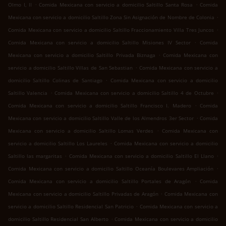
.
.
Olmo I, II
Comida Mexicana con servicio a domicilio Saltillo Santa Rosa
Comida
.
Mexicana con servicio a domicilio Saltillo Zona Sin Asignación de Nombre de Colonia
.
Comida Mexicana con servicio a domicilio Saltillo Fraccionamiento Villa Tres Juncos
.
Comida Mexicana con servicio a domicilio Saltillo Misiones IV Sector
Comida
.
Mexicana con servicio a domicilio Saltillo Privada Biznaga
Comida Mexicana con
.
servicio a domicilio Saltillo Villas de San Sebastian
Comida Mexicana con servicio a
.
domicilio Saltillo Colinas de Santiago
Comida Mexicana con servicio a domicilio
.
.
Saltillo Valencia
Comida Mexicana con servicio a domicilio Saltillo 4 de Octubre
.
Comida Mexicana con servicio a domicilio Saltillo Francisco I. Madero
Comida
.
Mexicana con servicio a domicilio Saltillo Valle de los Almendros 3er Sector
Comida
.
Mexicana con servicio a domicilio Saltillo Lomas Verdes
Comida Mexicana con
.
servicio a domicilio Saltillo Los Laureles
Comida Mexicana con servicio a domicilio
.
.
Saltillo las margaritas
Comida Mexicana con servicio a domicilio Saltillo El Llano
.
Comida Mexicana con servicio a domicilio Saltillo Oceanía Boulevares Ampliación
.
Comida Mexicana con servicio a domicilio Saltillo Portales de Aragón
Comida
.
Mexicana con servicio a domicilio Saltillo Privadas de Aragón
Comida Mexicana con
.
servicio a domicilio Saltillo Residencial San Patricio
Comida Mexicana con servicio a
.
domicilio Saltillo Residencial San Alberto
Comida Mexicana con servicio a domicilio