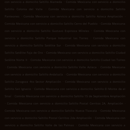
.
con servicio a domicilio Saltillo Alameda
Comida Mexicana con servicio a domicilio
.
Saltillo Colonia del Valle
Comida Mexicana con servicio a domicilio Saltillo
.
.
Panteones
Comida Mexicana con servicio a domicilio Saltillo Azteca Ampliación
.
Comida Mexicana con servicio a domicilio Saltillo Cerro del Pueblo
Comida Mexicana
.
con servicio a domicilio Saltillo Gustavo Espinoza Míreles
Comida Mexicana con
.
servicio a domicilio Saltillo Parque Industrial las Torres
Comida Mexicana con
.
servicio a domicilio Saltillo Satélite Sur
Comida Mexicana con servicio a domicilio
.
Saltillo Satélite Faja de Oro
Comida Mexicana con servicio a domicilio Saltillo Ciudad
.
Satélite Norte II
Comida Mexicana con servicio a domicilio Saltillo Ciudad las Torres
.
.
Comida Mexicana con servicio a domicilio Saltillo Valle Azteca
Comida Mexicana
.
con servicio a domicilio Saltillo Andalucía
Comida Mexicana con servicio a domicilio
.
Saltillo Zaragoza 4to Sector Ampliación
Comida Mexicana con servicio a domicilio
.
Saltillo San Ignacio
Comida Mexicana con servicio a domicilio Saltillo El Monte de el
.
Sinaí
Comida Mexicana con servicio a domicilio Saltillo 15 de Septiembre Ampliación
.
.
Comida Mexicana con servicio a domicilio Saltillo Postal Cerritos 2A. Ampliación
.
Comida Mexicana con servicio a domicilio Saltillo Nueva Tlaxcala
Comida Mexicana
.
con servicio a domicilio Saltillo Postal Cerritos 2da Ampliación
Comida Mexicana con
.
servicio a domicilio Saltillo Valle de las Palmas
Comida Mexicana con servicio a