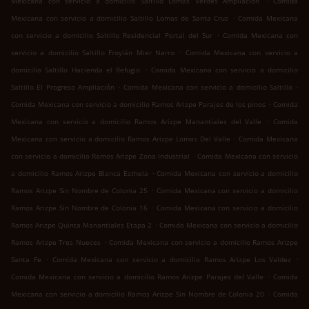
Mexicana con servicio a domicilio Saltillo Lomas Verdes Ampliación
Comida
.
Mexicana con servicio a domicilio Saltillo Lomas de Santa Cruz
Comida Mexicana
.
con servicio a domicilio Saltillo Residencial Portal del Sur
Comida Mexicana con
.
servicio a domicilio Saltillo Froylán Mier Narro
Comida Mexicana con servicio a
.
domicilio Saltillo Hacienda el Refugio
Comida Mexicana con servicio a domicilio
.
.
Saltillo El Progreso Ampliación
Comida Mexicana con servicio a domicilio Saltillo
.
Comida Mexicana con servicio a domicilio Ramos Arizpe Parajes de los pinos
Comida
.
Mexicana con servicio a domicilio Ramos Arizpe Manantiales del Valle
Comida
.
Mexicana con servicio a domicilio Ramos Arizpe Lomas Del Valle
Comida Mexicana
.
con servicio a domicilio Ramos Arizpe Zona Industrial
Comida Mexicana con servicio
.
a domicilio Ramos Arizpe Blanca Esthela
Comida Mexicana con servicio a domicilio
.
Ramos Arizpe Sin Nombre de Colonia 25
Comida Mexicana con servicio a domicilio
.
Ramos Arizpe Sin Nombre de Colonia 16
Comida Mexicana con servicio a domicilio
.
Ramos Arizpe Quinta Manantiales Etapa 2
Comida Mexicana con servicio a domicilio
.
Ramos Arizpe Tres Nueces
Comida Mexicana con servicio a domicilio Ramos Arizpe
.
.
Santa Fe
Comida Mexicana con servicio a domicilio Ramos Arizpe Los Valdez
.
Comida Mexicana con servicio a domicilio Ramos Arizpe Parajes del Valle
Comida
.
Mexicana con servicio a domicilio Ramos Arizpe Sin Nombre de Colonia 20
Comida