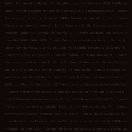
.
Saltillo Residencial los Reales
Comida Mexicana con servicio a domicilio Saltillo Los
.
.
Lagos
Comida Mexicana con servicio a domicilio Saltillo Jacarandas Jardín
Comida
.
Mexicana con servicio a domicilio Saltillo Nuestra Señora de Fátima
Comida
.
Mexicana con servicio a domicilio Saltillo Oceanía
Comida Mexicana con servicio a
.
domicilio Saltillo Sin Nombre de Colonia 29
Comida Mexicana con servicio a
.
domicilio Saltillo Saltillo 400
Comida Mexicana con servicio a domicilio Saltillo San
.
.
Isidro
Comida Mexicana con servicio a domicilio Saltillo Sin Nombre de Colonia 16
.
Comida Mexicana con servicio a domicilio Saltillo San Isidro Ampliación
Comida
.
Mexicana con servicio a domicilio Saltillo Cumbres 2da Ampliación
Comida Mexicana
.
con servicio a domicilio Saltillo Cumbres 1ra Ampliación
Comida Mexicana con
.
servicio a domicilio Saltillo Los Pinos
Comida Mexicana con servicio a domicilio
.
Saltillo Los Pinos 1er Sector
Comida Mexicana con servicio a domicilio Saltillo Alpes
.
.
Comida Mexicana con servicio a domicilio Saltillo Los Pinos 2do y 3er Sector
.
Comida Mexicana con servicio a domicilio Saltillo Sin Nombre de Colonia 19
Comida
.
Mexicana con servicio a domicilio Saltillo Sin Nombre de Colonia 17
Comida
.
Mexicana con servicio a domicilio Saltillo El Rosario
Comida Mexicana con servicio a
.
domicilio Saltillo Las Praderas
Comida Mexicana con servicio a domicilio Saltillo Las
.
Praderas 1ra Ampliación
Comida Mexicana con servicio a domicilio Saltillo Los