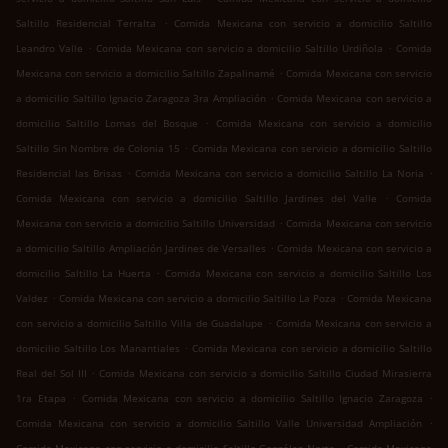
.
Saltillo Residencial Terralta
Comida Mexicana con servicio a domicilio Saltillo
.
.
Leandro Valle
Comida Mexicana con servicio a domicilio Saltillo Urdiñola
Comida
.
Mexicana con servicio a domicilio Saltillo Zapalinamé
Comida Mexicana con servicio
.
a domicilio Saltillo Ignacio Zaragoza 3ra Ampliación
Comida Mexicana con servicio a
.
domicilio Saltillo Lomas del Bosque
Comida Mexicana con servicio a domicilio
.
Saltillo Sin Nombre de Colonia 15
Comida Mexicana con servicio a domicilio Saltillo
.
.
Residencial las Brisas
Comida Mexicana con servicio a domicilio Saltillo La Noria
.
Comida Mexicana con servicio a domicilio Saltillo Jardines del Valle
Comida
.
Mexicana con servicio a domicilio Saltillo Universidad
Comida Mexicana con servicio
.
a domicilio Saltillo Ampliación Jardines de Versalles
Comida Mexicana con servicio a
.
domicilio Saltillo La Huerta
Comida Mexicana con servicio a domicilio Saltillo Los
.
.
Valdez
Comida Mexicana con servicio a domicilio Saltillo La Poza
Comida Mexicana
.
con servicio a domicilio Saltillo Villa de Guadalupe
Comida Mexicana con servicio a
.
domicilio Saltillo Los Manantiales
Comida Mexicana con servicio a domicilio Saltillo
.
Real del Sol III
Comida Mexicana con servicio a domicilio Saltillo Ciudad Mirasierra
.
.
1ra Etapa
Comida Mexicana con servicio a domicilio Saltillo Ignacio Zaragoza
.
Comida Mexicana con servicio a domicilio Saltillo Valle Universidad Ampliación
.