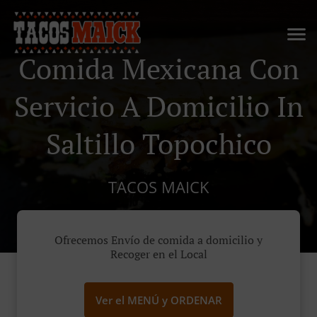
Comida Mexicana Con
Servicio A Domicilio In
Saltillo Topochico
TACOS MAICK
Ofrecemos Envío de comida a domicilio y
Recoger en el Local
Ver el MENÚ y ORDENAR