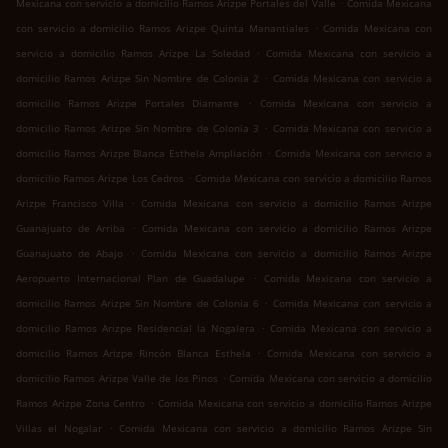
.
Mexicana con servicio a domicilio Ramos Arizpe Portales del Valle
Comida Mexicana
.
con servicio a domicilio Ramos Arizpe Quinta Manantiales
Comida Mexicana con
.
servicio a domicilio Ramos Arizpe La Soledad
Comida Mexicana con servicio a
.
domicilio Ramos Arizpe Sin Nombre de Colonia 2
Comida Mexicana con servicio a
.
domicilio Ramos Arizpe Portales Diamante
Comida Mexicana con servicio a
.
domicilio Ramos Arizpe Sin Nombre de Colonia 3
Comida Mexicana con servicio a
.
domicilio Ramos Arizpe Blanca Esthela Ampliación
Comida Mexicana con servicio a
.
domicilio Ramos Arizpe Los Cedros
Comida Mexicana con servicio a domicilio Ramos
.
Arizpe Francisco Villa
Comida Mexicana con servicio a domicilio Ramos Arizpe
.
Guanajuato de Arriba
Comida Mexicana con servicio a domicilio Ramos Arizpe
.
Guanajuato de Abajo
Comida Mexicana con servicio a domicilio Ramos Arizpe
.
Aeropuerto Internacional Plan de Guadalupe
Comida Mexicana con servicio a
.
domicilio Ramos Arizpe Sin Nombre de Colonia 6
Comida Mexicana con servicio a
.
domicilio Ramos Arizpe Residencial la Nogalera
Comida Mexicana con servicio a
.
domicilio Ramos Arizpe Rincón Blanca Esthela
Comida Mexicana con servicio a
.
domicilio Ramos Arizpe Valle de los Pinos
Comida Mexicana con servicio a domicilio
.
Ramos Arizpe Zona Centro
Comida Mexicana con servicio a domicilio Ramos Arizpe
.
Villas el Nogalar
Comida Mexicana con servicio a domicilio Ramos Arizpe Sin