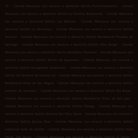
.
.
18
Comida Mexicana con servicio a domicilio Saltillo Fraccionamiento
Comida
.
Mexicana con servicio a domicilio Saltillo La Palmilla Ampliación
Comida Mexicana
.
con servicio a domicilio Saltillo Los Molinos
Comida Mexicana con servicio a
.
domicilio Saltillo La Herradura
Comida Mexicana con servicio a domicilio Saltillo
.
Asturias
Comida Mexicana con servicio a domicilio Saltillo Residencial Privadas de
.
.
Santiago
Comida Mexicana con servicio a domicilio Saltillo Villa Vergel
Comida
.
Mexicana con servicio a domicilio Saltillo República Poniente
Comida Mexicana con
.
servicio a domicilio Saltillo Rincón de Sayavedra
Comida Mexicana con servicio a
.
domicilio Saltillo Insurgentes Ampliación
Comida Mexicana con servicio a domicilio
.
Saltillo Sin Nombre de Colonia 23
Comida Mexicana con servicio a domicilio Saltillo
.
Residencial Villas de San Miguel
Comida Mexicana con servicio a domicilio Saltillo
.
.
Jardines de Versalles
Comida Mexicana con servicio a domicilio Saltillo Río Bravo
.
Comida Mexicana con servicio a domicilio Saltillo Residencial Villas de San Juan
.
Comida Mexicana con servicio a domicilio Saltillo Omega
Comida Mexicana con
.
servicio a domicilio Saltillo Nazario San Ortiz Garza
Comida Mexicana con servicio a
.
domicilio Saltillo Quinta Real
Comida Mexicana con servicio a domicilio Saltillo
.
Industrial Valle de Saltillo
Comida Mexicana con servicio a domicilio Saltillo Valle
.
.
Verde 2do Sector
Comida Mexicana con servicio a domicilio Saltillo El Hacha