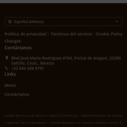
.
.
Política de privacidad
Términos del servicio
Cookie Policy
Changes
Contáctanos
Blvd José María Rodriguez #760, Portal de Aragon, 25290
Saltillo, Coah., Mexico
+52 844 608 8791
Links
Menú
Contáctanos
.
Comida Mexicana con servicio a domicilio Saltillo Las
Comida Mexicana con servicio
.
a domicilio Saltillo Residencial
Comida Mexicana con servicio a domicilio Saltillo El