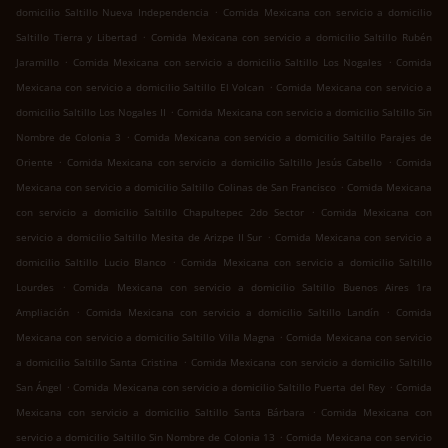
.
domicilio Saltillo Nueva Independencia
Comida Mexicana con servicio a domicilio
.
Saltillo Tierra y Libertad
Comida Mexicana con servicio a domicilio Saltillo Rubén
.
.
Jaramillo
Comida Mexicana con servicio a domicilio Saltillo Los Nogales
Comida
.
Mexicana con servicio a domicilio Saltillo El Volcan
Comida Mexicana con servicio a
.
domicilio Saltillo Los Nogales II
Comida Mexicana con servicio a domicilio Saltillo Sin
.
Nombre de Colonia 3
Comida Mexicana con servicio a domicilio Saltillo Parajes de
.
.
Oriente
Comida Mexicana con servicio a domicilio Saltillo Jesús Cabello
Comida
.
Mexicana con servicio a domicilio Saltillo Colinas de San Francisco
Comida Mexicana
.
con servicio a domicilio Saltillo Chapultepec 2do Sector
Comida Mexicana con
.
servicio a domicilio Saltillo Mesita de Arizpe II Sur
Comida Mexicana con servicio a
.
domicilio Saltillo Lucio Blanco
Comida Mexicana con servicio a domicilio Saltillo
.
Lourdes
Comida Mexicana con servicio a domicilio Saltillo Buenos Aires 1ra
.
.
Ampliación
Comida Mexicana con servicio a domicilio Saltillo Landín
Comida
.
Mexicana con servicio a domicilio Saltillo Villa Magna
Comida Mexicana con servicio
.
a domicilio Saltillo Santa Cristina
Comida Mexicana con servicio a domicilio Saltillo
.
.
San Ángel
Comida Mexicana con servicio a domicilio Saltillo Puerta del Rey
Comida
.
Mexicana con servicio a domicilio Saltillo Santa Bárbara
Comida Mexicana con
.
servicio a domicilio Saltillo Sin Nombre de Colonia 13
Comida Mexicana con servicio