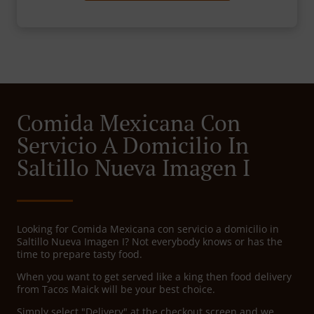
Comida Mexicana Con
Servicio A Domicilio In
Saltillo Nueva Imagen I
Looking for Comida Mexicana con servicio a domicilio in
Saltillo Nueva Imagen I? Not everybody knows or has the
time to prepare tasty food.
When you want to get served like a king then food delivery
from Tacos Maick will be your best choice.
Simply select "Delivery" at the checkout screen and we