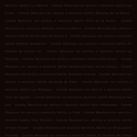
.
domicilio Saltillo La Hibernia
Comida Mexicana con servicio a domicilio Saltillo Las
.
.
Flores
Comida Mexicana con servicio a domicilio Saltillo Balcones de la Aurora
.
Comida Mexicana con servicio a domicilio Saltillo Villas de la Aurora
Comida
.
Mexicana con servicio a domicilio Saltillo La Aurora
Comida Mexicana con servicio a
.
domicilio Saltillo Sin Nombre de Colonia 9
Comida Mexicana con servicio a domicilio
.
Saltillo Morelos Ampliación
Comida Mexicana con servicio a domicilio Saltillo Sin
.
Nombre de Colonia 25
Comida Mexicana con servicio a domicilio Saltillo Los
.
.
Maestros
Comida Mexicana con servicio a domicilio Saltillo Zona Centro
Comida
.
Mexicana con servicio a domicilio Saltillo Residencial Valle de las Palmas
Comida
.
Mexicana con servicio a domicilio Saltillo República Oriente
Comida Mexicana con
.
servicio a domicilio Saltillo Hacienda de Pena
Comida Mexicana con servicio a
.
domicilio Saltillo Los Rodríguez
Comida Mexicana con servicio a domicilio Saltillo
.
Valle San Agustín
Comida Mexicana con servicio a domicilio Saltillo Residencial San
.
.
José
Comida Mexicana con servicio a domicilio Saltillo Valle Universidad
Comida
.
Mexicana con servicio a domicilio Saltillo La Salle
Comida Mexicana con servicio a
.
domicilio Saltillo Villa Toscana
Comida Mexicana con servicio a domicilio Saltillo
.
Virreyes Popular
Comida Mexicana con servicio a domicilio Saltillo Las Brisas Sector
.
Poniente
Comida Mexicana con servicio a domicilio Saltillo Sin Nombre de Colonia