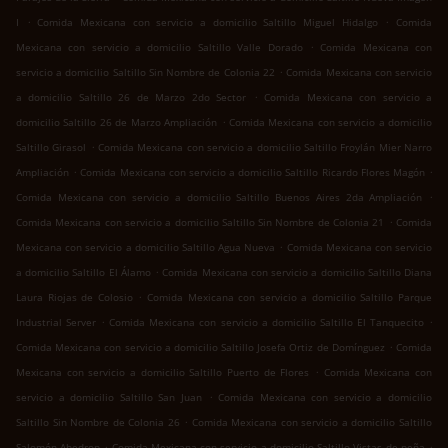
.
.
I
Comida Mexicana con servicio a domicilio Saltillo Miguel Hidalgo
Comida
.
Mexicana con servicio a domicilio Saltillo Valle Dorado
Comida Mexicana con
.
servicio a domicilio Saltillo Sin Nombre de Colonia 22
Comida Mexicana con servicio
.
a domicilio Saltillo 26 de Marzo 2do Sector
Comida Mexicana con servicio a
.
domicilio Saltillo 26 de Marzo Ampliación
Comida Mexicana con servicio a domicilio
.
Saltillo Girasol
Comida Mexicana con servicio a domicilio Saltillo Froylán Mier Narro
.
.
Ampliación
Comida Mexicana con servicio a domicilio Saltillo Ricardo Flores Magón
.
Comida Mexicana con servicio a domicilio Saltillo Buenos Aires 2da Ampliación
.
Comida Mexicana con servicio a domicilio Saltillo Sin Nombre de Colonia 21
Comida
.
Mexicana con servicio a domicilio Saltillo Agua Nueva
Comida Mexicana con servicio
.
a domicilio Saltillo El Álamo
Comida Mexicana con servicio a domicilio Saltillo Diana
.
Laura Riojas de Colosio
Comida Mexicana con servicio a domicilio Saltillo Parque
.
.
Industrial Server
Comida Mexicana con servicio a domicilio Saltillo El Tanquecito
.
Comida Mexicana con servicio a domicilio Saltillo Josefa Ortiz de Domínguez
Comida
.
Mexicana con servicio a domicilio Saltillo Puerto de Flores
Comida Mexicana con
.
servicio a domicilio Saltillo San Juan
Comida Mexicana con servicio a domicilio
.
Saltillo Sin Nombre de Colonia 26
Comida Mexicana con servicio a domicilio Saltillo
.
.
Salomón Abedrop
Comida Mexicana con servicio a domicilio Saltillo Vistas de peña