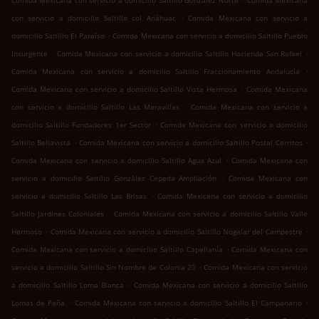
Comida Mexicana con servicio a domicilio Saltillo González Norte
Comida Mexicana
.
con servicio a domicilio Saltillo col Anáhuac
Comida Mexicana con servicio a
.
domicilio Saltillo El Paraíso
Comida Mexicana con servicio a domicilio Saltillo Pueblo
.
.
Insurgente
Comida Mexicana con servicio a domicilio Saltillo Hacienda San Rafael
.
Comida Mexicana con servicio a domicilio Saltillo Fraccionamiento Andalucía
.
Comida Mexicana con servicio a domicilio Saltillo Vista Hermosa
Comida Mexicana
.
con servicio a domicilio Saltillo Las Maravillas
Comida Mexicana con servicio a
.
domicilio Saltillo Fundadores 1er Sector
Comida Mexicana con servicio a domicilio
.
.
Saltillo Bellavista
Comida Mexicana con servicio a domicilio Saltillo Postal Cerritos
.
Comida Mexicana con servicio a domicilio Saltillo Agua Azul
Comida Mexicana con
.
servicio a domicilio Saltillo González Cepeda Ampliación
Comida Mexicana con
.
servicio a domicilio Saltillo Las Brisas
Comida Mexicana con servicio a domicilio
.
Saltillo Jardines Coloniales
Comida Mexicana con servicio a domicilio Saltillo Valle
.
.
Hermoso
Comida Mexicana con servicio a domicilio Saltillo Nogalar del Campestre
.
Comida Mexicana con servicio a domicilio Saltillo Capellanía
Comida Mexicana con
.
servicio a domicilio Saltillo Sin Nombre de Colonia 20
Comida Mexicana con servicio
.
a domicilio Saltillo Loma Blanca
Comida Mexicana con servicio a domicilio Saltillo
.
.
Lomas de Peña
Comida Mexicana con servicio a domicilio Saltillo El Campanario
.