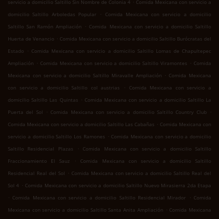
.
servicio a domicilio Saltillo Sin Nombre de Colonia 4
Comida Mexicana con servicio a
.
domicilio Saltillo Arboledas Popular
Comida Mexicana con servicio a domicilio
.
Saltillo San Ramón Ampliación
Comida Mexicana con servicio a domicilio Saltillo
.
Huerta de Venancio
Comida Mexicana con servicio a domicilio Saltillo Burócratas del
.
Estado
Comida Mexicana con servicio a domicilio Saltillo Lomas de Chapultepec
.
.
Ampliación
Comida Mexicana con servicio a domicilio Saltillo Viramontes
Comida
.
Mexicana con servicio a domicilio Saltillo Miravalle Ampliación
Comida Mexicana
.
con servicio a domicilio Saltillo col austrias
Comida Mexicana con servicio a
.
domicilio Saltillo Las Quintas
Comida Mexicana con servicio a domicilio Saltillo La
.
.
Puerta del Sol
Comida Mexicana con servicio a domicilio Saltillo Country Club
.
Comida Mexicana con servicio a domicilio Saltillo Las Cabañas
Comida Mexicana con
.
servicio a domicilio Saltillo Los Ramones
Comida Mexicana con servicio a domicilio
.
Saltillo Residencial Plazas
Comida Mexicana con servicio a domicilio Saltillo
.
Fraccionamiento El Sauz
Comida Mexicana con servicio a domicilio Saltillo
.
Residencial Real del Sol
Comida Mexicana con servicio a domicilio Saltillo Real del
.
Sol 4
Comida Mexicana con servicio a domicilio Saltillo Nuevo Mirasierra 2da Etapa
.
.
Comida Mexicana con servicio a domicilio Saltillo Residencial Mirador
Comida
.
Mexicana con servicio a domicilio Saltillo Santa Anita Ampliación
Comida Mexicana