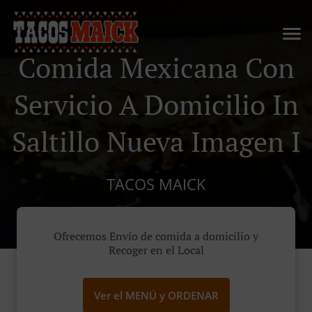
Comida Mexicana Con
Servicio A Domicilio In
Saltillo Nueva Imagen I
TACOS MAICK
Ofrecemos Envío de comida a domicilio y
Recoger en el Local
Ver el MENÚ y ORDENAR