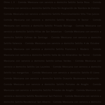
.
.
Olmo I, II
Comida Mexicana con servicio a domicilio Saltillo Santa Rosa
Comida
.
Mexicana con servicio a domicilio Saltillo Zona Sin Asignación de Nombre de Colonia
.
Comida Mexicana con servicio a domicilio Saltillo Fraccionamiento Villa Tres Juncos
.
Comida Mexicana con servicio a domicilio Saltillo Misiones IV Sector
Comida
.
Mexicana con servicio a domicilio Saltillo Privada Biznaga
Comida Mexicana con
.
servicio a domicilio Saltillo Villas de San Sebastian
Comida Mexicana con servicio a
.
domicilio Saltillo Colinas de Santiago
Comida Mexicana con servicio a domicilio
.
.
Saltillo Valencia
Comida Mexicana con servicio a domicilio Saltillo 4 de Octubre
.
Comida Mexicana con servicio a domicilio Saltillo Francisco I. Madero
Comida
.
Mexicana con servicio a domicilio Saltillo Valle de los Almendros 3er Sector
Comida
.
Mexicana con servicio a domicilio Saltillo Lomas Verdes
Comida Mexicana con
.
servicio a domicilio Saltillo Los Laureles
Comida Mexicana con servicio a domicilio
.
.
Saltillo las margaritas
Comida Mexicana con servicio a domicilio Saltillo El Llano
.
Comida Mexicana con servicio a domicilio Saltillo Oceanía Boulevares Ampliación
.
Comida Mexicana con servicio a domicilio Saltillo Portales de Aragón
Comida
.
Mexicana con servicio a domicilio Saltillo Privadas de Aragón
Comida Mexicana con
.
servicio a domicilio Saltillo Residencial San Patricio
Comida Mexicana con servicio a
.
domicilio Saltillo Residencial San Alberto
Comida Mexicana con servicio a domicilio