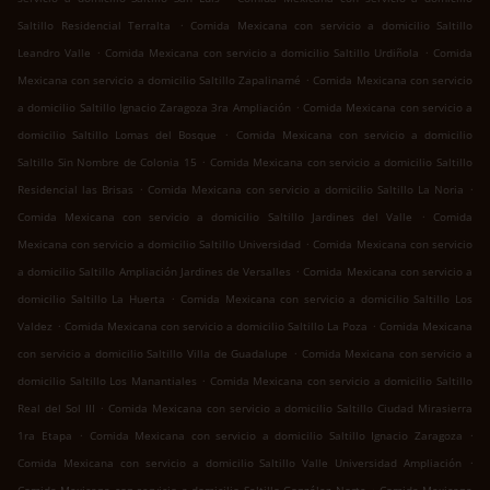
.
Saltillo Residencial Terralta
Comida Mexicana con servicio a domicilio Saltillo
.
.
Leandro Valle
Comida Mexicana con servicio a domicilio Saltillo Urdiñola
Comida
.
Mexicana con servicio a domicilio Saltillo Zapalinamé
Comida Mexicana con servicio
.
a domicilio Saltillo Ignacio Zaragoza 3ra Ampliación
Comida Mexicana con servicio a
.
domicilio Saltillo Lomas del Bosque
Comida Mexicana con servicio a domicilio
.
Saltillo Sin Nombre de Colonia 15
Comida Mexicana con servicio a domicilio Saltillo
.
.
Residencial las Brisas
Comida Mexicana con servicio a domicilio Saltillo La Noria
.
Comida Mexicana con servicio a domicilio Saltillo Jardines del Valle
Comida
.
Mexicana con servicio a domicilio Saltillo Universidad
Comida Mexicana con servicio
.
a domicilio Saltillo Ampliación Jardines de Versalles
Comida Mexicana con servicio a
.
domicilio Saltillo La Huerta
Comida Mexicana con servicio a domicilio Saltillo Los
.
.
Valdez
Comida Mexicana con servicio a domicilio Saltillo La Poza
Comida Mexicana
.
con servicio a domicilio Saltillo Villa de Guadalupe
Comida Mexicana con servicio a
.
domicilio Saltillo Los Manantiales
Comida Mexicana con servicio a domicilio Saltillo
.
Real del Sol III
Comida Mexicana con servicio a domicilio Saltillo Ciudad Mirasierra
.
.
1ra Etapa
Comida Mexicana con servicio a domicilio Saltillo Ignacio Zaragoza
.
Comida Mexicana con servicio a domicilio Saltillo Valle Universidad Ampliación
.