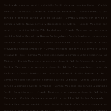
.
Comida Mexicana con servicio a domicilio Saltillo Vista Hermosa Ampliación
Comida
.
Mexicana con servicio a domicilio Saltillo Los Fundadores
Comida Mexicana con
.
servicio a domicilio Saltillo Valle de las Aves
Comida Mexicana con servicio a
.
domicilio Saltillo Nuevo Centro Metropolitano de Saltillo
Comida Mexicana con
.
servicio a domicilio Saltillo Villa Fundadores
Comida Mexicana con servicio a
.
domicilio Saltillo Mercado de Abastos Benito Juárez
Comida Mexicana con servicio a
.
domicilio Saltillo Provivienda
Comida Mexicana con servicio a domicilio Saltillo
.
Provivienda Oriente Ampliación
Comida Mexicana con servicio a domicilio Saltillo
.
Privadas la Torre
Comida Mexicana con servicio a domicilio Saltillo Residencial las
.
.
Misiones
Comida Mexicana con servicio a domicilio Saltillo Balcones de Morelos
Comida Mexicana con servicio a domicilio Saltillo Fraccionamiento rincón de
.
.
Alcántara
Comida Mexicana con servicio a domicilio Saltillo Fuentes del Sur
.
Comida Mexicana con servicio a domicilio Saltillo La Fuente
Comida Mexicana con
.
servicio a domicilio Saltillo Torrecillas
Comida Mexicana con servicio a domicilio
.
Saltillo Conquistadores
Comida Mexicana con servicio a domicilio Saltillo La
.
.
Ciudadela
Comida Mexicana con servicio a domicilio Saltillo Las Candelarias
.
Comida Mexicana con servicio a domicilio Saltillo San Ramón
Comida Mexicana con
.
servicio a domicilio Saltillo San Luis
Comida Mexicana con servicio a domicilio