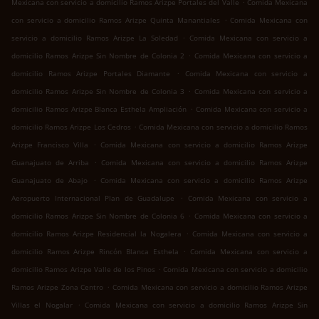
.
Mexicana con servicio a domicilio Ramos Arizpe Portales del Valle
Comida Mexicana
.
con servicio a domicilio Ramos Arizpe Quinta Manantiales
Comida Mexicana con
.
servicio a domicilio Ramos Arizpe La Soledad
Comida Mexicana con servicio a
.
domicilio Ramos Arizpe Sin Nombre de Colonia 2
Comida Mexicana con servicio a
.
domicilio Ramos Arizpe Portales Diamante
Comida Mexicana con servicio a
.
domicilio Ramos Arizpe Sin Nombre de Colonia 3
Comida Mexicana con servicio a
.
domicilio Ramos Arizpe Blanca Esthela Ampliación
Comida Mexicana con servicio a
.
domicilio Ramos Arizpe Los Cedros
Comida Mexicana con servicio a domicilio Ramos
.
Arizpe Francisco Villa
Comida Mexicana con servicio a domicilio Ramos Arizpe
.
Guanajuato de Arriba
Comida Mexicana con servicio a domicilio Ramos Arizpe
.
Guanajuato de Abajo
Comida Mexicana con servicio a domicilio Ramos Arizpe
.
Aeropuerto Internacional Plan de Guadalupe
Comida Mexicana con servicio a
.
domicilio Ramos Arizpe Sin Nombre de Colonia 6
Comida Mexicana con servicio a
.
domicilio Ramos Arizpe Residencial la Nogalera
Comida Mexicana con servicio a
.
domicilio Ramos Arizpe Rincón Blanca Esthela
Comida Mexicana con servicio a
.
domicilio Ramos Arizpe Valle de los Pinos
Comida Mexicana con servicio a domicilio
.
Ramos Arizpe Zona Centro
Comida Mexicana con servicio a domicilio Ramos Arizpe
.
Villas el Nogalar
Comida Mexicana con servicio a domicilio Ramos Arizpe Sin