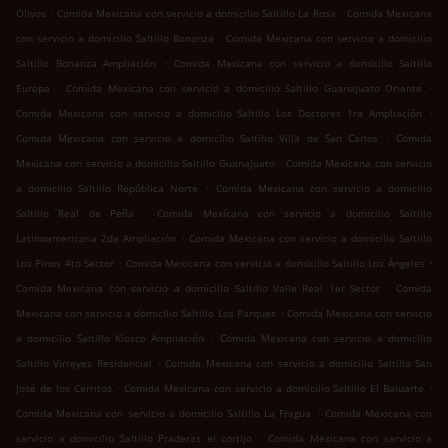
.
.
Olivos
Comida Mexicana con servicio a domicilio Saltillo La Rosa
Comida Mexicana
.
con servicio a domicilio Saltillo Bonanza
Comida Mexicana con servicio a domicilio
.
Saltillo Bonanza Ampliación
Comida Mexicana con servicio a domicilio Saltillo
.
.
Europa
Comida Mexicana con servicio a domicilio Saltillo Guanajuato Oriente
.
Comida Mexicana con servicio a domicilio Saltillo Los Doctores 1ra Ampliación
.
Comida Mexicana con servicio a domicilio Saltillo Villa de San Carlos
Comida
.
Mexicana con servicio a domicilio Saltillo Guanajuato
Comida Mexicana con servicio
.
a domicilio Saltillo República Norte
Comida Mexicana con servicio a domicilio
.
Saltillo Real de Peña
Comida Mexicana con servicio a domicilio Saltillo
.
Latinoamericana 2da Ampliación
Comida Mexicana con servicio a domicilio Saltillo
.
.
Los Pinos 4to Sector
Comida Mexicana con servicio a domicilio Saltillo Los Ángeles
.
Comida Mexicana con servicio a domicilio Saltillo Valle Real 1er Sector
Comida
.
Mexicana con servicio a domicilio Saltillo Los Parques
Comida Mexicana con servicio
.
a domicilio Saltillo Kiosco Ampliación
Comida Mexicana con servicio a domicilio
.
Saltillo Virreyes Residencial
Comida Mexicana con servicio a domicilio Saltillo San
.
.
José de los Cerritos
Comida Mexicana con servicio a domicilio Saltillo El Baluarte
.
Comida Mexicana con servicio a domicilio Saltillo La Fragua
Comida Mexicana con
.
servicio a domicilio Saltillo Praderas el cortijo
Comida Mexicana con servicio a