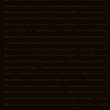
.
Comida Mexicana con servicio a domicilio Saltillo Miguel Hidalgo Ampliación
Comida
.
Mexicana con servicio a domicilio Saltillo Lomas de Lourdes
Comida Mexicana con
.
servicio a domicilio Saltillo Las Huertas de Lourdes
Comida Mexicana con servicio a
.
domicilio Saltillo Villas de San Lorenzo
Comida Mexicana con servicio a domicilio
.
Saltillo Colinas del Sur
Comida Mexicana con servicio a domicilio Saltillo Buitres
.
Ampliación
Comida Mexicana con servicio a domicilio Saltillo 26 de Marzo 4to Sector
.
.
Comida Mexicana con servicio a domicilio Saltillo Eulalio Gutiérrez Treviño
Comida
.
Mexicana con servicio a domicilio Saltillo Guadalupe Victoria
Comida Mexicana con
.
servicio a domicilio Saltillo Guadalupe Victoria Ampliación
Comida Mexicana con
.
servicio a domicilio Saltillo Parques de la Cañada
Comida Mexicana con servicio a
.
domicilio Saltillo El Progreso
Comida Mexicana con servicio a domicilio Saltillo El
.
.
Álamo II
Comida Mexicana con servicio a domicilio Saltillo Viñedos el Álamo
.
Comida Mexicana con servicio a domicilio Saltillo Ejido la Minita
Comida Mexicana
.
con servicio a domicilio Saltillo La Magueyada
Comida Mexicana con servicio a
.
domicilio Saltillo Federico Berrueto Barrón Popular
Comida Mexicana con servicio a
.
domicilio Saltillo Popular Profesor Federico Berrueto Ramón Ampliación
Comida
.
Mexicana con servicio a domicilio Saltillo Federico Berrueto Barrón
Comida
.