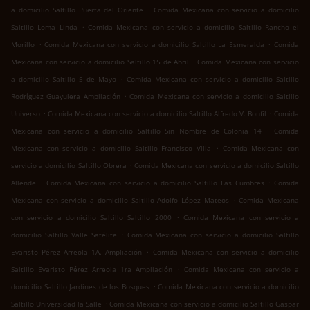
.
a domicilio Saltillo Puerta del Oriente
Comida Mexicana con servicio a domicilio
.
Saltillo Loma Linda
Comida Mexicana con servicio a domicilio Saltillo Rancho el
.
.
Morillo
Comida Mexicana con servicio a domicilio Saltillo La Esmeralda
Comida
.
Mexicana con servicio a domicilio Saltillo 15 de Abril
Comida Mexicana con servicio
.
a domicilio Saltillo 5 de Mayo
Comida Mexicana con servicio a domicilio Saltillo
.
Rodríguez Guayulera Ampliación
Comida Mexicana con servicio a domicilio Saltillo
.
.
Universo
Comida Mexicana con servicio a domicilio Saltillo Alfredo V. Bonfil
Comida
.
Mexicana con servicio a domicilio Saltillo Sin Nombre de Colonia 14
Comida
.
Mexicana con servicio a domicilio Saltillo Francisco Villa
Comida Mexicana con
.
servicio a domicilio Saltillo Obrera
Comida Mexicana con servicio a domicilio Saltillo
.
.
Allende
Comida Mexicana con servicio a domicilio Saltillo Las Cumbres
Comida
.
Mexicana con servicio a domicilio Saltillo Adolfo López Mateos
Comida Mexicana
.
con servicio a domicilio Saltillo Saltillo 2000
Comida Mexicana con servicio a
.
domicilio Saltillo Valle Satélite
Comida Mexicana con servicio a domicilio Saltillo
.
Evaristo Pérez Arreola 1A. Ampliación
Comida Mexicana con servicio a domicilio
.
Saltillo Evaristo Pérez Arreola 1ra Ampliación
Comida Mexicana con servicio a
.
domicilio Saltillo Jardines de los Bosques
Comida Mexicana con servicio a domicilio
.
Saltillo Universidad la Salle
Comida Mexicana con servicio a domicilio Saltillo Gaspar