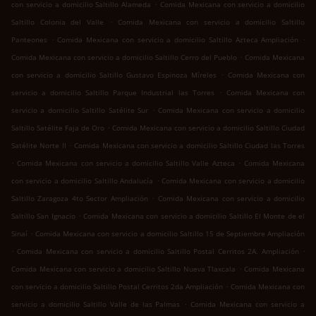
.
con servicio a domicilio Saltillo Alameda
Comida Mexicana con servicio a domicilio
.
Saltillo Colonia del Valle
Comida Mexicana con servicio a domicilio Saltillo
.
.
Panteones
Comida Mexicana con servicio a domicilio Saltillo Azteca Ampliación
.
Comida Mexicana con servicio a domicilio Saltillo Cerro del Pueblo
Comida Mexicana
.
con servicio a domicilio Saltillo Gustavo Espinoza Míreles
Comida Mexicana con
.
servicio a domicilio Saltillo Parque Industrial las Torres
Comida Mexicana con
.
servicio a domicilio Saltillo Satélite Sur
Comida Mexicana con servicio a domicilio
.
Saltillo Satélite Faja de Oro
Comida Mexicana con servicio a domicilio Saltillo Ciudad
.
Satélite Norte II
Comida Mexicana con servicio a domicilio Saltillo Ciudad las Torres
.
.
Comida Mexicana con servicio a domicilio Saltillo Valle Azteca
Comida Mexicana
.
con servicio a domicilio Saltillo Andalucía
Comida Mexicana con servicio a domicilio
.
Saltillo Zaragoza 4to Sector Ampliación
Comida Mexicana con servicio a domicilio
.
Saltillo San Ignacio
Comida Mexicana con servicio a domicilio Saltillo El Monte de el
.
Sinaí
Comida Mexicana con servicio a domicilio Saltillo 15 de Septiembre Ampliación
.
.
Comida Mexicana con servicio a domicilio Saltillo Postal Cerritos 2A. Ampliación
.
Comida Mexicana con servicio a domicilio Saltillo Nueva Tlaxcala
Comida Mexicana
.
con servicio a domicilio Saltillo Postal Cerritos 2da Ampliación
Comida Mexicana con
.
servicio a domicilio Saltillo Valle de las Palmas
Comida Mexicana con servicio a