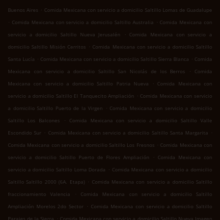
.
Buenos Aires
Comida Mexicana con servicio a domicilio Saltillo Lomas de Guadalupe
.
.
Comida Mexicana con servicio a domicilio Saltillo Australia
Comida Mexicana con
.
servicio a domicilio Saltillo Nueva Jerusalén
Comida Mexicana con servicio a
.
domicilio Saltillo Misión Cerritos
Comida Mexicana con servicio a domicilio Saltillo
.
.
Santa Lucía
Comida Mexicana con servicio a domicilio Saltillo Sierra Blanca
Comida
.
Mexicana con servicio a domicilio Saltillo San Nicolás de los Berros
Comida
.
Mexicana con servicio a domicilio Saltillo Patria Nueva
Comida Mexicana con
.
servicio a domicilio Saltillo El Tanquecito Ampliación
Comida Mexicana con servicio
.
a domicilio Saltillo Puerto de la Virgen
Comida Mexicana con servicio a domicilio
.
Saltillo Los Balcones
Comida Mexicana con servicio a domicilio Saltillo Valle
.
.
Escondido Sur
Comida Mexicana con servicio a domicilio Saltillo Santa Margarita
.
Comida Mexicana con servicio a domicilio Saltillo Los Fresnos
Comida Mexicana con
.
servicio a domicilio Saltillo Puerto de Flores Ampliación
Comida Mexicana con
.
servicio a domicilio Saltillo Loma Dorada
Comida Mexicana con servicio a domicilio
.
Saltillo Saltillo 2000 (6A. Etapa)
Comida Mexicana con servicio a domicilio Saltillo
.
fraccionamiento Valencia
Comida Mexicana con servicio a domicilio Saltillo
.
Ampliación Morelos 2do Sector
Comida Mexicana con servicio a domicilio Saltillo
.
Parajes de la Sierra
Comida Mexicana con servicio a domicilio Saltillo Nueva Imagen