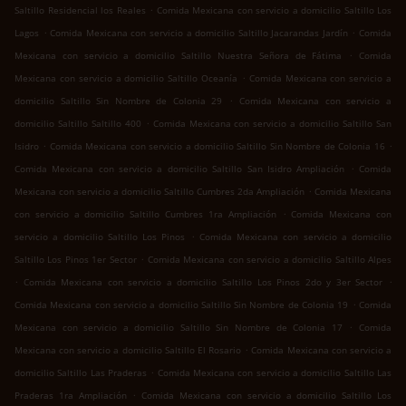
.
Saltillo Residencial los Reales
Comida Mexicana con servicio a domicilio Saltillo Los
.
.
Lagos
Comida Mexicana con servicio a domicilio Saltillo Jacarandas Jardín
Comida
.
Mexicana con servicio a domicilio Saltillo Nuestra Señora de Fátima
Comida
.
Mexicana con servicio a domicilio Saltillo Oceanía
Comida Mexicana con servicio a
.
domicilio Saltillo Sin Nombre de Colonia 29
Comida Mexicana con servicio a
.
domicilio Saltillo Saltillo 400
Comida Mexicana con servicio a domicilio Saltillo San
.
.
Isidro
Comida Mexicana con servicio a domicilio Saltillo Sin Nombre de Colonia 16
.
Comida Mexicana con servicio a domicilio Saltillo San Isidro Ampliación
Comida
.
Mexicana con servicio a domicilio Saltillo Cumbres 2da Ampliación
Comida Mexicana
.
con servicio a domicilio Saltillo Cumbres 1ra Ampliación
Comida Mexicana con
.
servicio a domicilio Saltillo Los Pinos
Comida Mexicana con servicio a domicilio
.
Saltillo Los Pinos 1er Sector
Comida Mexicana con servicio a domicilio Saltillo Alpes
.
.
Comida Mexicana con servicio a domicilio Saltillo Los Pinos 2do y 3er Sector
.
Comida Mexicana con servicio a domicilio Saltillo Sin Nombre de Colonia 19
Comida
.
Mexicana con servicio a domicilio Saltillo Sin Nombre de Colonia 17
Comida
.
Mexicana con servicio a domicilio Saltillo El Rosario
Comida Mexicana con servicio a
.
domicilio Saltillo Las Praderas
Comida Mexicana con servicio a domicilio Saltillo Las
.
Praderas 1ra Ampliación
Comida Mexicana con servicio a domicilio Saltillo Los