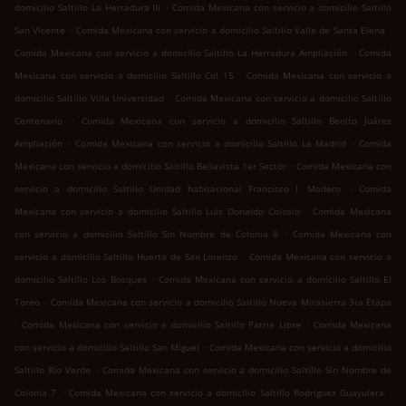
.
domicilio Saltillo La Herradura III
Comida Mexicana con servicio a domicilio Saltillo
.
.
San Vicente
Comida Mexicana con servicio a domicilio Saltillo Valle de Santa Elena
.
Comida Mexicana con servicio a domicilio Saltillo La Herradura Ampliación
Comida
.
Mexicana con servicio a domicilio Saltillo Col 15
Comida Mexicana con servicio a
.
domicilio Saltillo Villa Universidad
Comida Mexicana con servicio a domicilio Saltillo
.
Centenario
Comida Mexicana con servicio a domicilio Saltillo Benito Juárez
.
.
Ampliación
Comida Mexicana con servicio a domicilio Saltillo La Madrid
Comida
.
Mexicana con servicio a domicilio Saltillo Bellavista 1er Sector
Comida Mexicana con
.
servicio a domicilio Saltillo Unidad habitacional Francisco I. Madero
Comida
.
Mexicana con servicio a domicilio Saltillo Luis Donaldo Colosio
Comida Mexicana
.
con servicio a domicilio Saltillo Sin Nombre de Colonia 8
Comida Mexicana con
.
servicio a domicilio Saltillo Huerta de San Lorenzo
Comida Mexicana con servicio a
.
domicilio Saltillo Los Bosques
Comida Mexicana con servicio a domicilio Saltillo El
.
Toreo
Comida Mexicana con servicio a domicilio Saltillo Nueva Mirasierra 3ra Etapa
.
.
Comida Mexicana con servicio a domicilio Saltillo Patria Libre
Comida Mexicana
.
con servicio a domicilio Saltillo San Miguel
Comida Mexicana con servicio a domicilio
.
Saltillo Río Verde
Comida Mexicana con servicio a domicilio Saltillo Sin Nombre de
.
.
Colonia 7
Comida Mexicana con servicio a domicilio Saltillo Rodríguez Guayulera