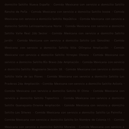
.
domicilio Saltillo Nueva España
Comida Mexicana con servicio a domicilio Saltillo
.
.
Rancho de Peña
Comida Mexicana con servicio a domicilio Saltillo Issste
Comida
.
Mexicana con servicio a domicilio Saltillo República
Comida Mexicana con servicio a
.
domicilio Saltillo Latinoamericana Norte
Comida Mexicana con servicio a domicilio
.
Saltillo Valle Real 2do Sector
Comida Mexicana con servicio a domicilio Saltillo
.
.
Jardín
Comida Mexicana con servicio a domicilio Saltillo Los González
Comida
.
Mexicana con servicio a domicilio Saltillo Villa Olímpica Ampliación
Comida
.
Mexicana con servicio a domicilio Saltillo Virreyes Obrera
Comida Mexicana con
.
servicio a domicilio Saltillo Río Bravo 2da Ampliación
Comida Mexicana con servicio
.
a domicilio Saltillo Magisterio Sección 38
Comida Mexicana con servicio a domicilio
.
Saltillo Valle de las Flores
Comida Mexicana con servicio a domicilio Saltillo Las
.
.
Praderas 2da Ampliación
Comida Mexicana con servicio a domicilio Saltillo Avícola
.
Comida Mexicana con servicio a domicilio Saltillo El Olmo
Comida Mexicana con
.
servicio a domicilio Saltillo Topochico
Comida Mexicana con servicio a domicilio
.
Saltillo Guanajuato Oriente Ampliación
Comida Mexicana con servicio a domicilio
.
.
Saltillo Los Silleres
Comida Mexicana con servicio a domicilio Saltillo La Palmilla
.
Comida Mexicana con servicio a domicilio Saltillo Sin Nombre de Colonia 11
Comida
.
Mexicana con servicio a domicilio Saltillo Morelos
Comida Mexicana con servicio a