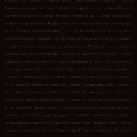
Mexicana con servicio a domicilio Saltillo Lomas Verdes Ampliación
Comida
.
Mexicana con servicio a domicilio Saltillo Lomas de Santa Cruz
Comida Mexicana
.
con servicio a domicilio Saltillo Residencial Portal del Sur
Comida Mexicana con
.
servicio a domicilio Saltillo Froylán Mier Narro
Comida Mexicana con servicio a
.
domicilio Saltillo Hacienda el Refugio
Comida Mexicana con servicio a domicilio
.
.
Saltillo El Progreso Ampliación
Comida Mexicana con servicio a domicilio Saltillo
.
Comida Mexicana con servicio a domicilio Ramos Arizpe Parajes de los pinos
Comida
.
Mexicana con servicio a domicilio Ramos Arizpe Manantiales del Valle
Comida
.
Mexicana con servicio a domicilio Ramos Arizpe Lomas Del Valle
Comida Mexicana
.
con servicio a domicilio Ramos Arizpe Zona Industrial
Comida Mexicana con servicio
.
a domicilio Ramos Arizpe Blanca Esthela
Comida Mexicana con servicio a domicilio
.
Ramos Arizpe Sin Nombre de Colonia 25
Comida Mexicana con servicio a domicilio
.
Ramos Arizpe Sin Nombre de Colonia 16
Comida Mexicana con servicio a domicilio
.
Ramos Arizpe Quinta Manantiales Etapa 2
Comida Mexicana con servicio a domicilio
.
Ramos Arizpe Tres Nueces
Comida Mexicana con servicio a domicilio Ramos Arizpe
.
.
Santa Fe
Comida Mexicana con servicio a domicilio Ramos Arizpe Los Valdez
.
Comida Mexicana con servicio a domicilio Ramos Arizpe Parajes del Valle
Comida
.
Mexicana con servicio a domicilio Ramos Arizpe Sin Nombre de Colonia 20
Comida