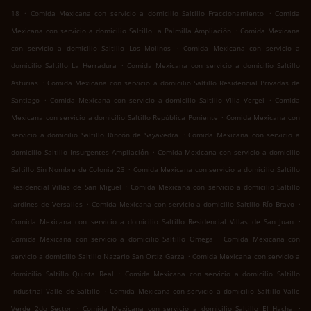
.
.
18
Comida Mexicana con servicio a domicilio Saltillo Fraccionamiento
Comida
.
Mexicana con servicio a domicilio Saltillo La Palmilla Ampliación
Comida Mexicana
.
con servicio a domicilio Saltillo Los Molinos
Comida Mexicana con servicio a
.
domicilio Saltillo La Herradura
Comida Mexicana con servicio a domicilio Saltillo
.
Asturias
Comida Mexicana con servicio a domicilio Saltillo Residencial Privadas de
.
.
Santiago
Comida Mexicana con servicio a domicilio Saltillo Villa Vergel
Comida
.
Mexicana con servicio a domicilio Saltillo República Poniente
Comida Mexicana con
.
servicio a domicilio Saltillo Rincón de Sayavedra
Comida Mexicana con servicio a
.
domicilio Saltillo Insurgentes Ampliación
Comida Mexicana con servicio a domicilio
.
Saltillo Sin Nombre de Colonia 23
Comida Mexicana con servicio a domicilio Saltillo
.
Residencial Villas de San Miguel
Comida Mexicana con servicio a domicilio Saltillo
.
.
Jardines de Versalles
Comida Mexicana con servicio a domicilio Saltillo Río Bravo
.
Comida Mexicana con servicio a domicilio Saltillo Residencial Villas de San Juan
.
Comida Mexicana con servicio a domicilio Saltillo Omega
Comida Mexicana con
.
servicio a domicilio Saltillo Nazario San Ortiz Garza
Comida Mexicana con servicio a
.
domicilio Saltillo Quinta Real
Comida Mexicana con servicio a domicilio Saltillo
.
Industrial Valle de Saltillo
Comida Mexicana con servicio a domicilio Saltillo Valle
.
.
Verde 2do Sector
Comida Mexicana con servicio a domicilio Saltillo El Hacha