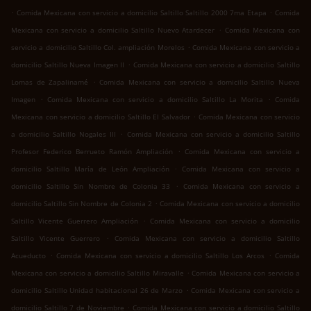
.
.
Comida Mexicana con servicio a domicilio Saltillo Saltillo 2000 7ma Etapa
Comida
.
Mexicana con servicio a domicilio Saltillo Nuevo Atardecer
Comida Mexicana con
.
servicio a domicilio Saltillo Col. ampliación Morelos
Comida Mexicana con servicio a
.
domicilio Saltillo Nueva Imagen II
Comida Mexicana con servicio a domicilio Saltillo
.
Lomas de Zapalinamé
Comida Mexicana con servicio a domicilio Saltillo Nueva
.
.
Imagen
Comida Mexicana con servicio a domicilio Saltillo La Morita
Comida
.
Mexicana con servicio a domicilio Saltillo El Salvador
Comida Mexicana con servicio
.
a domicilio Saltillo Nogales III
Comida Mexicana con servicio a domicilio Saltillo
.
Profesor Federico Berrueto Ramón Ampliación
Comida Mexicana con servicio a
.
domicilio Saltillo María de León Ampliación
Comida Mexicana con servicio a
.
domicilio Saltillo Sin Nombre de Colonia 33
Comida Mexicana con servicio a
.
domicilio Saltillo Sin Nombre de Colonia 2
Comida Mexicana con servicio a domicilio
.
Saltillo Vicente Guerrero Ampliación
Comida Mexicana con servicio a domicilio
.
Saltillo Vicente Guerrero
Comida Mexicana con servicio a domicilio Saltillo
.
.
Acueducto
Comida Mexicana con servicio a domicilio Saltillo Los Arcos
Comida
.
Mexicana con servicio a domicilio Saltillo Miravalle
Comida Mexicana con servicio a
.
domicilio Saltillo Unidad habitacional 26 de Marzo
Comida Mexicana con servicio a
.
domicilio Saltillo 7 de Noviembre
Comida Mexicana con servicio a domicilio Saltillo