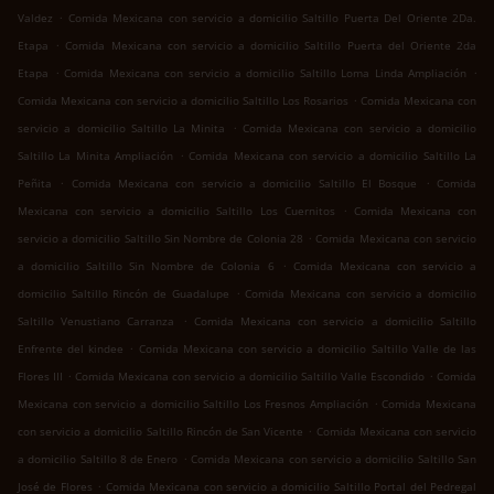
.
Valdez
Comida Mexicana con servicio a domicilio Saltillo Puerta Del Oriente 2Da.
.
Etapa
Comida Mexicana con servicio a domicilio Saltillo Puerta del Oriente 2da
.
.
Etapa
Comida Mexicana con servicio a domicilio Saltillo Loma Linda Ampliación
.
Comida Mexicana con servicio a domicilio Saltillo Los Rosarios
Comida Mexicana con
.
servicio a domicilio Saltillo La Minita
Comida Mexicana con servicio a domicilio
.
Saltillo La Minita Ampliación
Comida Mexicana con servicio a domicilio Saltillo La
.
.
Peñita
Comida Mexicana con servicio a domicilio Saltillo El Bosque
Comida
.
Mexicana con servicio a domicilio Saltillo Los Cuernitos
Comida Mexicana con
.
servicio a domicilio Saltillo Sin Nombre de Colonia 28
Comida Mexicana con servicio
.
a domicilio Saltillo Sin Nombre de Colonia 6
Comida Mexicana con servicio a
.
domicilio Saltillo Rincón de Guadalupe
Comida Mexicana con servicio a domicilio
.
Saltillo Venustiano Carranza
Comida Mexicana con servicio a domicilio Saltillo
.
Enfrente del kindee
Comida Mexicana con servicio a domicilio Saltillo Valle de las
.
.
Flores III
Comida Mexicana con servicio a domicilio Saltillo Valle Escondido
Comida
.
Mexicana con servicio a domicilio Saltillo Los Fresnos Ampliación
Comida Mexicana
.
con servicio a domicilio Saltillo Rincón de San Vicente
Comida Mexicana con servicio
.
a domicilio Saltillo 8 de Enero
Comida Mexicana con servicio a domicilio Saltillo San
.
José de Flores
Comida Mexicana con servicio a domicilio Saltillo Portal del Pedregal