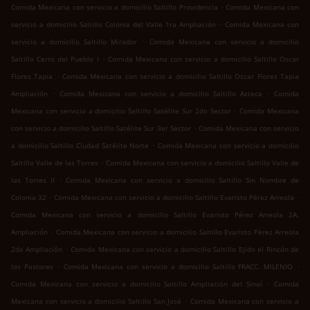
.
Comida Mexicana con servicio a domicilio Saltillo Providencia
Comida Mexicana con
.
servicio a domicilio Saltillo Colonia del Valle 1ra Ampliación
Comida Mexicana con
.
servicio a domicilio Saltillo Mirador
Comida Mexicana con servicio a domicilio
.
Saltillo Cerro del Pueblo I
Comida Mexicana con servicio a domicilio Saltillo Oscar
.
Flores Tapia
Comida Mexicana con servicio a domicilio Saltillo Oscar Flores Tapia
.
.
Ampliación
Comida Mexicana con servicio a domicilio Saltillo Azteca
Comida
.
Mexicana con servicio a domicilio Saltillo Satélite Sur 2do Sector
Comida Mexicana
.
con servicio a domicilio Saltillo Satélite Sur 3er Sector
Comida Mexicana con servicio
.
a domicilio Saltillo Ciudad Satélite Norte
Comida Mexicana con servicio a domicilio
.
Saltillo Valle de las Torres
Comida Mexicana con servicio a domicilio Saltillo Valle de
.
las Torres II
Comida Mexicana con servicio a domicilio Saltillo Sin Nombre de
.
.
Colonia 32
Comida Mexicana con servicio a domicilio Saltillo Evaristo Pérez Arreola
Comida Mexicana con servicio a domicilio Saltillo Evaristo Pérez Arreola 2A.
.
Ampliación
Comida Mexicana con servicio a domicilio Saltillo Evaristo Pérez Arreola
.
2da Ampliación
Comida Mexicana con servicio a domicilio Saltillo Ejido el Rincón de
.
.
los Pastores
Comida Mexicana con servicio a domicilio Saltillo FRACC. MILENIO
.
Comida Mexicana con servicio a domicilio Saltillo Ampliación del Sinaí
Comida
.
Mexicana con servicio a domicilio Saltillo San José
Comida Mexicana con servicio a