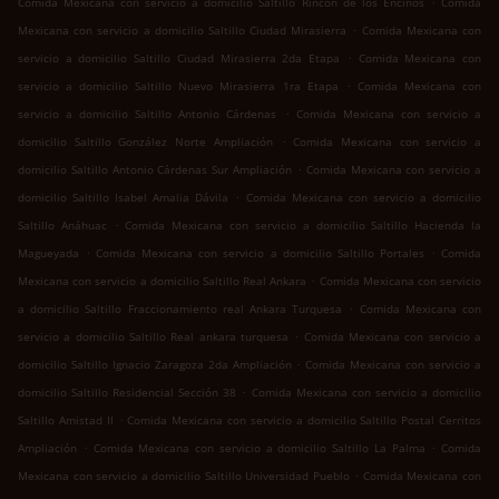
Comida Mexicana con servicio a domicilio Saltillo Rincon de los Encinos
Comida
.
Mexicana con servicio a domicilio Saltillo Ciudad Mirasierra
Comida Mexicana con
.
servicio a domicilio Saltillo Ciudad Mirasierra 2da Etapa
Comida Mexicana con
.
servicio a domicilio Saltillo Nuevo Mirasierra 1ra Etapa
Comida Mexicana con
.
servicio a domicilio Saltillo Antonio Cárdenas
Comida Mexicana con servicio a
.
domicilio Saltillo González Norte Ampliación
Comida Mexicana con servicio a
.
domicilio Saltillo Antonio Cárdenas Sur Ampliación
Comida Mexicana con servicio a
.
domicilio Saltillo Isabel Amalia Dávila
Comida Mexicana con servicio a domicilio
.
Saltillo Anáhuac
Comida Mexicana con servicio a domicilio Saltillo Hacienda la
.
.
Magueyada
Comida Mexicana con servicio a domicilio Saltillo Portales
Comida
.
Mexicana con servicio a domicilio Saltillo Real Ankara
Comida Mexicana con servicio
.
a domicilio Saltillo Fraccionamiento real Ankara Turquesa
Comida Mexicana con
.
servicio a domicilio Saltillo Real ankara turquesa
Comida Mexicana con servicio a
.
domicilio Saltillo Ignacio Zaragoza 2da Ampliación
Comida Mexicana con servicio a
.
domicilio Saltillo Residencial Sección 38
Comida Mexicana con servicio a domicilio
.
Saltillo Amistad II
Comida Mexicana con servicio a domicilio Saltillo Postal Cerritos
.
.
Ampliación
Comida Mexicana con servicio a domicilio Saltillo La Palma
Comida
.
Mexicana con servicio a domicilio Saltillo Universidad Pueblo
Comida Mexicana con