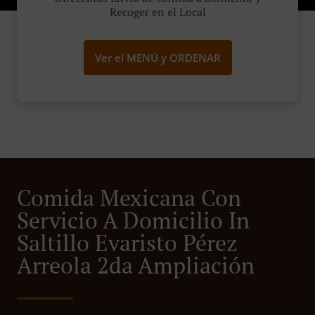
Recoger en el Local
Ver el MENÚ y ORDENAR
Comida Mexicana Con
Servicio A Domicilio In
Saltillo Evaristo Pérez
Arreola 2da Ampliación