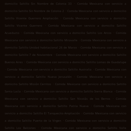
.
domicilio Saltillo Sin Nombre de Colonia 33
Comida Mexicana con servicio a
.
domicilio Saltillo Sin Nombre de Colonia 2
Comida Mexicana con servicio a domicilio
.
Saltillo Vicente Guerrero Ampliación
Comida Mexicana con servicio a domicilio
.
Saltillo Vicente Guerrero
Comida Mexicana con servicio a domicilio Saltillo
.
.
Acueducto
Comida Mexicana con servicio a domicilio Saltillo Los Arcos
Comida
.
Mexicana con servicio a domicilio Saltillo Miravalle
Comida Mexicana con servicio a
.
domicilio Saltillo Unidad habitacional 26 de Marzo
Comida Mexicana con servicio a
.
domicilio Saltillo 7 de Noviembre
Comida Mexicana con servicio a domicilio Saltillo
.
Buenos Aires
Comida Mexicana con servicio a domicilio Saltillo Lomas de Guadalupe
.
.
Comida Mexicana con servicio a domicilio Saltillo Australia
Comida Mexicana con
.
servicio a domicilio Saltillo Nueva Jerusalén
Comida Mexicana con servicio a
.
domicilio Saltillo Misión Cerritos
Comida Mexicana con servicio a domicilio Saltillo
.
.
Santa Lucía
Comida Mexicana con servicio a domicilio Saltillo Sierra Blanca
Comida
.
Mexicana con servicio a domicilio Saltillo San Nicolás de los Berros
Comida
.
Mexicana con servicio a domicilio Saltillo Patria Nueva
Comida Mexicana con
.
servicio a domicilio Saltillo El Tanquecito Ampliación
Comida Mexicana con servicio
.
a domicilio Saltillo Puerto de la Virgen
Comida Mexicana con servicio a domicilio
.
Saltillo Los Balcones
Comida Mexicana con servicio a domicilio Saltillo Valle