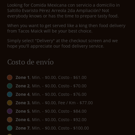
Looking for Comida Mexicana con servicio a domicilio in
Saltillo Evaristo Pérez Arreola 2da Ampliación? Not
everybody knows or has the time to prepare tasty food.
When you want to get served like a king then food delivery
from Tacos Maick will be your best choice.
Simply select "Delivery" at the checkout screen and we
hope you'll appreciate our food delivery service.
Costo de envío
Zone 1
, Min. - $0.00, Costo - $61.00
Zone 2
, Min. - $0.00, Costo - $70.00
Zone 4
, Min. - $0.00, Costo - $76.00
Zone 3
, Min. - $0.00, Fee / Km - $77.00
Zone 5
, Min. - $0.00, Costo - $84.00
Zone 6
, Min. - $0.00, Costo - $92.00
Zone 7
, Min. - $0.00, Costo - $100.00