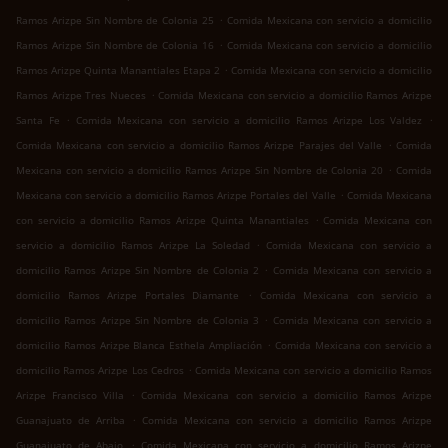
.
Ramos Arizpe Sin Nombre de Colonia 25
Comida Mexicana con servicio a domicilio
.
Ramos Arizpe Sin Nombre de Colonia 16
Comida Mexicana con servicio a domicilio
.
Ramos Arizpe Quinta Manantiales Etapa 2
Comida Mexicana con servicio a domicilio
.
Ramos Arizpe Tres Nueces
Comida Mexicana con servicio a domicilio Ramos Arizpe
.
.
Santa Fe
Comida Mexicana con servicio a domicilio Ramos Arizpe Los Valdez
.
Comida Mexicana con servicio a domicilio Ramos Arizpe Parajes del Valle
Comida
.
Mexicana con servicio a domicilio Ramos Arizpe Sin Nombre de Colonia 20
Comida
.
Mexicana con servicio a domicilio Ramos Arizpe Portales del Valle
Comida Mexicana
.
con servicio a domicilio Ramos Arizpe Quinta Manantiales
Comida Mexicana con
.
servicio a domicilio Ramos Arizpe La Soledad
Comida Mexicana con servicio a
.
domicilio Ramos Arizpe Sin Nombre de Colonia 2
Comida Mexicana con servicio a
.
domicilio Ramos Arizpe Portales Diamante
Comida Mexicana con servicio a
.
domicilio Ramos Arizpe Sin Nombre de Colonia 3
Comida Mexicana con servicio a
.
domicilio Ramos Arizpe Blanca Esthela Ampliación
Comida Mexicana con servicio a
.
domicilio Ramos Arizpe Los Cedros
Comida Mexicana con servicio a domicilio Ramos
.
Arizpe Francisco Villa
Comida Mexicana con servicio a domicilio Ramos Arizpe
.
Guanajuato de Arriba
Comida Mexicana con servicio a domicilio Ramos Arizpe
.
Guanajuato de Abajo
Comida Mexicana con servicio a domicilio Ramos Arizpe