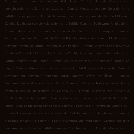
.
Mexicana con servicio a domicilio Saltillo Lomas Verdes
Comida Mexicana con
.
servicio a domicilio Saltillo Los Laureles
Comida Mexicana con servicio a domicilio
.
.
Saltillo las margaritas
Comida Mexicana con servicio a domicilio Saltillo El Llano
.
Comida Mexicana con servicio a domicilio Saltillo Oceanía Boulevares Ampliación
.
Comida Mexicana con servicio a domicilio Saltillo Portales de Aragón
Comida
.
Mexicana con servicio a domicilio Saltillo Privadas de Aragón
Comida Mexicana con
.
servicio a domicilio Saltillo Residencial San Patricio
Comida Mexicana con servicio a
.
domicilio Saltillo Residencial San Alberto
Comida Mexicana con servicio a domicilio
.
Saltillo Residencial los Reales
Comida Mexicana con servicio a domicilio Saltillo Los
.
.
Lagos
Comida Mexicana con servicio a domicilio Saltillo Jacarandas Jardín
Comida
.
Mexicana con servicio a domicilio Saltillo Nuestra Señora de Fátima
Comida
.
Mexicana con servicio a domicilio Saltillo Oceanía
Comida Mexicana con servicio a
.
domicilio Saltillo Sin Nombre de Colonia 29
Comida Mexicana con servicio a
.
domicilio Saltillo Saltillo 400
Comida Mexicana con servicio a domicilio Saltillo San
.
.
Isidro
Comida Mexicana con servicio a domicilio Saltillo Sin Nombre de Colonia 16
.
Comida Mexicana con servicio a domicilio Saltillo San Isidro Ampliación
Comida
.
Mexicana con servicio a domicilio Saltillo Cumbres 2da Ampliación
Comida Mexicana
.
con servicio a domicilio Saltillo Cumbres 1ra Ampliación
Comida Mexicana con