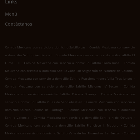
Links
Menú
Contáctanos
.
Comida Mexicana con servicio a domicilio Saltillo Las
Comida Mexicana con servicio
.
a domicilio Saltillo Residencial
Comida Mexicana con servicio a domicilio Saltillo El
.
.
Olmo I, II
Comida Mexicana con servicio a domicilio Saltillo Santa Rosa
Comida
.
Mexicana con servicio a domicilio Saltillo Zona Sin Asignación de Nombre de Colonia
.
Comida Mexicana con servicio a domicilio Saltillo Fraccionamiento Villa Tres Juncos
.
Comida Mexicana con servicio a domicilio Saltillo Misiones IV Sector
Comida
.
Mexicana con servicio a domicilio Saltillo Privada Biznaga
Comida Mexicana con
.
servicio a domicilio Saltillo Villas de San Sebastian
Comida Mexicana con servicio a
.
domicilio Saltillo Colinas de Santiago
Comida Mexicana con servicio a domicilio
.
.
Saltillo Valencia
Comida Mexicana con servicio a domicilio Saltillo 4 de Octubre
.
Comida Mexicana con servicio a domicilio Saltillo Francisco I. Madero
Comida
.
Mexicana con servicio a domicilio Saltillo Valle de los Almendros 3er Sector
Comida