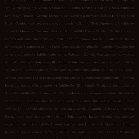
con servicio a domicilio Saltillo Andalucía
Comida Mexicana con servicio a domicilio
.
Saltillo Zaragoza 4to Sector Ampliación
Comida Mexicana con servicio a domicilio
.
Saltillo San Ignacio
Comida Mexicana con servicio a domicilio Saltillo El Monte de el
.
Sinaí
Comida Mexicana con servicio a domicilio Saltillo 15 de Septiembre Ampliación
.
.
Comida Mexicana con servicio a domicilio Saltillo Postal Cerritos 2A. Ampliación
.
Comida Mexicana con servicio a domicilio Saltillo Nueva Tlaxcala
Comida Mexicana
.
con servicio a domicilio Saltillo Postal Cerritos 2da Ampliación
Comida Mexicana con
.
servicio a domicilio Saltillo Valle de las Palmas
Comida Mexicana con servicio a
.
domicilio Saltillo La Herradura III
Comida Mexicana con servicio a domicilio Saltillo
.
.
San Vicente
Comida Mexicana con servicio a domicilio Saltillo Valle de Santa Elena
.
Comida Mexicana con servicio a domicilio Saltillo La Herradura Ampliación
Comida
.
Mexicana con servicio a domicilio Saltillo Col 15
Comida Mexicana con servicio a
.
domicilio Saltillo Villa Universidad
Comida Mexicana con servicio a domicilio Saltillo
.
Centenario
Comida Mexicana con servicio a domicilio Saltillo Benito Juárez
.
.
Ampliación
Comida Mexicana con servicio a domicilio Saltillo La Madrid
Comida
.
Mexicana con servicio a domicilio Saltillo Bellavista 1er Sector
Comida Mexicana con
.
servicio a domicilio Saltillo Unidad habitacional Francisco I. Madero
Comida
.
Mexicana con servicio a domicilio Saltillo Luis Donaldo Colosio
Comida Mexicana
.