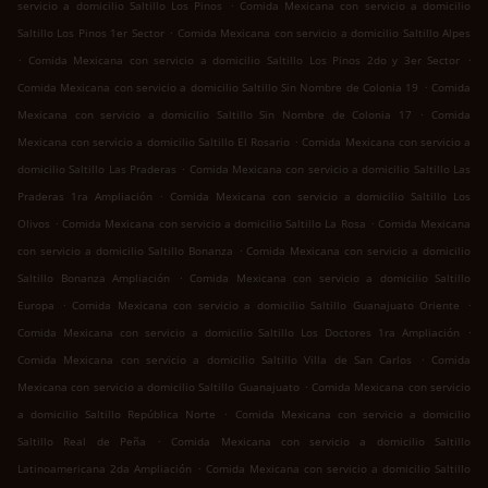
.
servicio a domicilio Saltillo Los Pinos
Comida Mexicana con servicio a domicilio
.
Saltillo Los Pinos 1er Sector
Comida Mexicana con servicio a domicilio Saltillo Alpes
.
.
Comida Mexicana con servicio a domicilio Saltillo Los Pinos 2do y 3er Sector
.
Comida Mexicana con servicio a domicilio Saltillo Sin Nombre de Colonia 19
Comida
.
Mexicana con servicio a domicilio Saltillo Sin Nombre de Colonia 17
Comida
.
Mexicana con servicio a domicilio Saltillo El Rosario
Comida Mexicana con servicio a
.
domicilio Saltillo Las Praderas
Comida Mexicana con servicio a domicilio Saltillo Las
.
Praderas 1ra Ampliación
Comida Mexicana con servicio a domicilio Saltillo Los
.
.
Olivos
Comida Mexicana con servicio a domicilio Saltillo La Rosa
Comida Mexicana
.
con servicio a domicilio Saltillo Bonanza
Comida Mexicana con servicio a domicilio
.
Saltillo Bonanza Ampliación
Comida Mexicana con servicio a domicilio Saltillo
.
.
Europa
Comida Mexicana con servicio a domicilio Saltillo Guanajuato Oriente
.
Comida Mexicana con servicio a domicilio Saltillo Los Doctores 1ra Ampliación
.
Comida Mexicana con servicio a domicilio Saltillo Villa de San Carlos
Comida
.
Mexicana con servicio a domicilio Saltillo Guanajuato
Comida Mexicana con servicio
.
a domicilio Saltillo República Norte
Comida Mexicana con servicio a domicilio
.
Saltillo Real de Peña
Comida Mexicana con servicio a domicilio Saltillo
.
Latinoamericana 2da Ampliación
Comida Mexicana con servicio a domicilio Saltillo