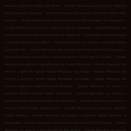
.
servicio a domicilio Saltillo Las Brisas
Comida Mexicana con servicio a domicilio
.
Saltillo Jardines Coloniales
Comida Mexicana con servicio a domicilio Saltillo Valle
.
.
Hermoso
Comida Mexicana con servicio a domicilio Saltillo Nogalar del Campestre
.
Comida Mexicana con servicio a domicilio Saltillo Capellanía
Comida Mexicana con
.
servicio a domicilio Saltillo Sin Nombre de Colonia 20
Comida Mexicana con servicio
.
a domicilio Saltillo Loma Blanca
Comida Mexicana con servicio a domicilio Saltillo
.
.
Lomas de Peña
Comida Mexicana con servicio a domicilio Saltillo El Campanario
.
Comida Mexicana con servicio a domicilio Saltillo Rincon de los Encinos
Comida
.
Mexicana con servicio a domicilio Saltillo Ciudad Mirasierra
Comida Mexicana con
.
servicio a domicilio Saltillo Ciudad Mirasierra 2da Etapa
Comida Mexicana con
.
servicio a domicilio Saltillo Nuevo Mirasierra 1ra Etapa
Comida Mexicana con
.
servicio a domicilio Saltillo Antonio Cárdenas
Comida Mexicana con servicio a
.
domicilio Saltillo González Norte Ampliación
Comida Mexicana con servicio a
.
domicilio Saltillo Antonio Cárdenas Sur Ampliación
Comida Mexicana con servicio a
.
domicilio Saltillo Isabel Amalia Dávila
Comida Mexicana con servicio a domicilio
.
Saltillo Anáhuac
Comida Mexicana con servicio a domicilio Saltillo Hacienda la
.
.
Magueyada
Comida Mexicana con servicio a domicilio Saltillo Portales
Comida
.
Mexicana con servicio a domicilio Saltillo Real Ankara
Comida Mexicana con servicio