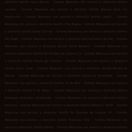
.
domicilio Saltillo Lucio Blanco
Comida Mexicana con servicio a domicilio Saltillo
.
Lourdes
Comida Mexicana con servicio a domicilio Saltillo Buenos Aires 1ra
.
.
Ampliación
Comida Mexicana con servicio a domicilio Saltillo Landín
Comida
.
Mexicana con servicio a domicilio Saltillo Villa Magna
Comida Mexicana con servicio
.
a domicilio Saltillo Santa Cristina
Comida Mexicana con servicio a domicilio Saltillo
.
.
San Ángel
Comida Mexicana con servicio a domicilio Saltillo Puerta del Rey
Comida
.
Mexicana con servicio a domicilio Saltillo Santa Bárbara
Comida Mexicana con
.
servicio a domicilio Saltillo Sin Nombre de Colonia 13
Comida Mexicana con servicio
.
a domicilio Saltillo Puerta del Oriente
Comida Mexicana con servicio a domicilio
.
Saltillo Loma Linda
Comida Mexicana con servicio a domicilio Saltillo Rancho el
.
.
Morillo
Comida Mexicana con servicio a domicilio Saltillo La Esmeralda
Comida
.
Mexicana con servicio a domicilio Saltillo 15 de Abril
Comida Mexicana con servicio
.
a domicilio Saltillo 5 de Mayo
Comida Mexicana con servicio a domicilio Saltillo
.
Rodríguez Guayulera Ampliación
Comida Mexicana con servicio a domicilio Saltillo
.
.
Universo
Comida Mexicana con servicio a domicilio Saltillo Alfredo V. Bonfil
Comida
.
Mexicana con servicio a domicilio Saltillo Sin Nombre de Colonia 14
Comida
.
Mexicana con servicio a domicilio Saltillo Francisco Villa
Comida Mexicana con
.
servicio a domicilio Saltillo Obrera
Comida Mexicana con servicio a domicilio Saltillo