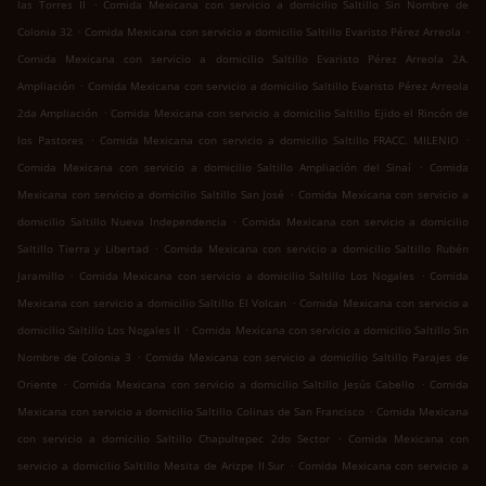
.
las Torres II
Comida Mexicana con servicio a domicilio Saltillo Sin Nombre de
.
.
Colonia 32
Comida Mexicana con servicio a domicilio Saltillo Evaristo Pérez Arreola
Comida Mexicana con servicio a domicilio Saltillo Evaristo Pérez Arreola 2A.
.
Ampliación
Comida Mexicana con servicio a domicilio Saltillo Evaristo Pérez Arreola
.
2da Ampliación
Comida Mexicana con servicio a domicilio Saltillo Ejido el Rincón de
.
.
los Pastores
Comida Mexicana con servicio a domicilio Saltillo FRACC. MILENIO
.
Comida Mexicana con servicio a domicilio Saltillo Ampliación del Sinaí
Comida
.
Mexicana con servicio a domicilio Saltillo San José
Comida Mexicana con servicio a
.
domicilio Saltillo Nueva Independencia
Comida Mexicana con servicio a domicilio
.
Saltillo Tierra y Libertad
Comida Mexicana con servicio a domicilio Saltillo Rubén
.
.
Jaramillo
Comida Mexicana con servicio a domicilio Saltillo Los Nogales
Comida
.
Mexicana con servicio a domicilio Saltillo El Volcan
Comida Mexicana con servicio a
.
domicilio Saltillo Los Nogales II
Comida Mexicana con servicio a domicilio Saltillo Sin
.
Nombre de Colonia 3
Comida Mexicana con servicio a domicilio Saltillo Parajes de
.
.
Oriente
Comida Mexicana con servicio a domicilio Saltillo Jesús Cabello
Comida
.
Mexicana con servicio a domicilio Saltillo Colinas de San Francisco
Comida Mexicana
.
con servicio a domicilio Saltillo Chapultepec 2do Sector
Comida Mexicana con
.
servicio a domicilio Saltillo Mesita de Arizpe II Sur
Comida Mexicana con servicio a