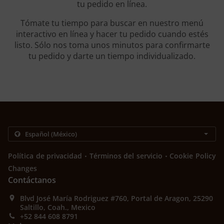
tu pedido en línea.
Tómate tu tiempo para buscar en nuestro menú
interactivo en línea y hacer tu pedido cuando estés
listo. Sólo nos toma unos minutos para confirmarte
tu pedido y darte un tiempo individualizado.
.
.
Política de privacidad
Términos del servicio
Cookie Policy
Changes
Contáctanos
Blvd José María Rodriguez #760, Portal de Aragon, 25290
Saltillo, Coah., Mexico
+52 844 608 8791