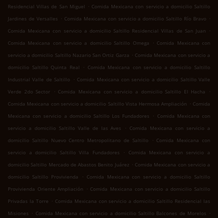
.
Residencial Villas de San Miguel
Comida Mexicana con servicio a domicilio Saltillo
.
.
Jardines de Versalles
Comida Mexicana con servicio a domicilio Saltillo Río Bravo
.
Comida Mexicana con servicio a domicilio Saltillo Residencial Villas de San Juan
.
Comida Mexicana con servicio a domicilio Saltillo Omega
Comida Mexicana con
.
servicio a domicilio Saltillo Nazario San Ortiz Garza
Comida Mexicana con servicio a
.
domicilio Saltillo Quinta Real
Comida Mexicana con servicio a domicilio Saltillo
.
Industrial Valle de Saltillo
Comida Mexicana con servicio a domicilio Saltillo Valle
.
.
Verde 2do Sector
Comida Mexicana con servicio a domicilio Saltillo El Hacha
.
Comida Mexicana con servicio a domicilio Saltillo Vista Hermosa Ampliación
Comida
.
Mexicana con servicio a domicilio Saltillo Los Fundadores
Comida Mexicana con
.
servicio a domicilio Saltillo Valle de las Aves
Comida Mexicana con servicio a
.
domicilio Saltillo Nuevo Centro Metropolitano de Saltillo
Comida Mexicana con
.
servicio a domicilio Saltillo Villa Fundadores
Comida Mexicana con servicio a
.
domicilio Saltillo Mercado de Abastos Benito Juárez
Comida Mexicana con servicio a
.
domicilio Saltillo Provivienda
Comida Mexicana con servicio a domicilio Saltillo
.
Provivienda Oriente Ampliación
Comida Mexicana con servicio a domicilio Saltillo
.
Privadas la Torre
Comida Mexicana con servicio a domicilio Saltillo Residencial las
.
.
Misiones
Comida Mexicana con servicio a domicilio Saltillo Balcones de Morelos