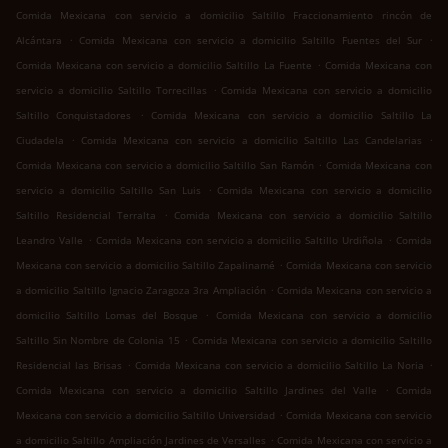
Comida Mexicana con servicio a domicilio Saltillo Fraccionamiento rincón de
.
.
Alcántara
Comida Mexicana con servicio a domicilio Saltillo Fuentes del Sur
.
Comida Mexicana con servicio a domicilio Saltillo La Fuente
Comida Mexicana con
.
servicio a domicilio Saltillo Torrecillas
Comida Mexicana con servicio a domicilio
.
Saltillo Conquistadores
Comida Mexicana con servicio a domicilio Saltillo La
.
.
Ciudadela
Comida Mexicana con servicio a domicilio Saltillo Las Candelarias
.
Comida Mexicana con servicio a domicilio Saltillo San Ramón
Comida Mexicana con
.
servicio a domicilio Saltillo San Luis
Comida Mexicana con servicio a domicilio
.
Saltillo Residencial Terralta
Comida Mexicana con servicio a domicilio Saltillo
.
.
Leandro Valle
Comida Mexicana con servicio a domicilio Saltillo Urdiñola
Comida
.
Mexicana con servicio a domicilio Saltillo Zapalinamé
Comida Mexicana con servicio
.
a domicilio Saltillo Ignacio Zaragoza 3ra Ampliación
Comida Mexicana con servicio a
.
domicilio Saltillo Lomas del Bosque
Comida Mexicana con servicio a domicilio
.
Saltillo Sin Nombre de Colonia 15
Comida Mexicana con servicio a domicilio Saltillo
.
.
Residencial las Brisas
Comida Mexicana con servicio a domicilio Saltillo La Noria
.
Comida Mexicana con servicio a domicilio Saltillo Jardines del Valle
Comida
.
Mexicana con servicio a domicilio Saltillo Universidad
Comida Mexicana con servicio
.
a domicilio Saltillo Ampliación Jardines de Versalles
Comida Mexicana con servicio a