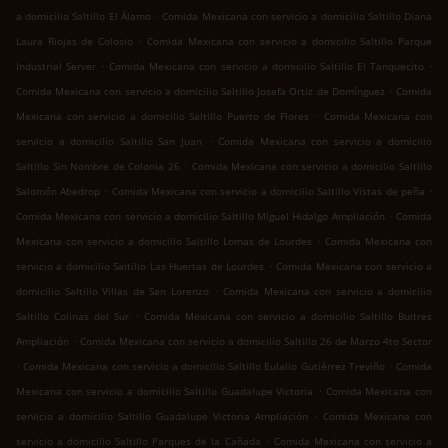
.
a domicilio Saltillo El Álamo
Comida Mexicana con servicio a domicilio Saltillo Diana
.
Laura Riojas de Colosio
Comida Mexicana con servicio a domicilio Saltillo Parque
.
.
Industrial Server
Comida Mexicana con servicio a domicilio Saltillo El Tanquecito
.
Comida Mexicana con servicio a domicilio Saltillo Josefa Ortiz de Domínguez
Comida
.
Mexicana con servicio a domicilio Saltillo Puerto de Flores
Comida Mexicana con
.
servicio a domicilio Saltillo San Juan
Comida Mexicana con servicio a domicilio
.
Saltillo Sin Nombre de Colonia 26
Comida Mexicana con servicio a domicilio Saltillo
.
.
Salomón Abedrop
Comida Mexicana con servicio a domicilio Saltillo Vistas de peña
.
Comida Mexicana con servicio a domicilio Saltillo Miguel Hidalgo Ampliación
Comida
.
Mexicana con servicio a domicilio Saltillo Lomas de Lourdes
Comida Mexicana con
.
servicio a domicilio Saltillo Las Huertas de Lourdes
Comida Mexicana con servicio a
.
domicilio Saltillo Villas de San Lorenzo
Comida Mexicana con servicio a domicilio
.
Saltillo Colinas del Sur
Comida Mexicana con servicio a domicilio Saltillo Buitres
.
Ampliación
Comida Mexicana con servicio a domicilio Saltillo 26 de Marzo 4to Sector
.
.
Comida Mexicana con servicio a domicilio Saltillo Eulalio Gutiérrez Treviño
Comida
.
Mexicana con servicio a domicilio Saltillo Guadalupe Victoria
Comida Mexicana con
.
servicio a domicilio Saltillo Guadalupe Victoria Ampliación
Comida Mexicana con
.
servicio a domicilio Saltillo Parques de la Cañada
Comida Mexicana con servicio a