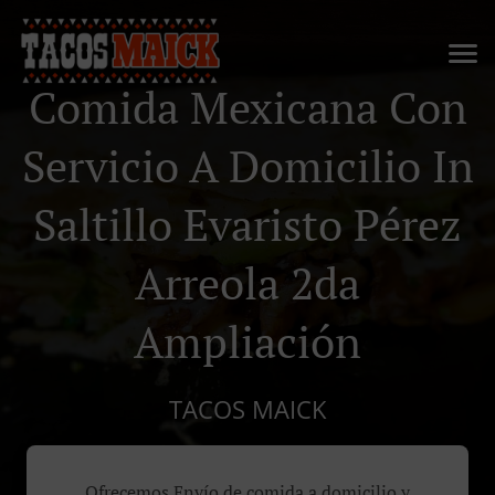
Comida Mexicana Con
Servicio A Domicilio In
Saltillo Evaristo Pérez
Arreola 2da
Ampliación
TACOS MAICK
Ofrecemos Envío de comida a domicilio y