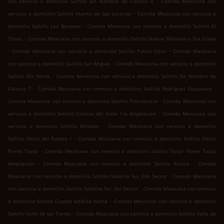
con servicio a domicilio Saltillo Sin Nombre de Colonia 8
Comida Mexicana con
.
servicio a domicilio Saltillo Huerta de San Lorenzo
Comida Mexicana con servicio a
.
domicilio Saltillo Los Bosques
Comida Mexicana con servicio a domicilio Saltillo El
.
Toreo
Comida Mexicana con servicio a domicilio Saltillo Nueva Mirasierra 3ra Etapa
.
.
Comida Mexicana con servicio a domicilio Saltillo Patria Libre
Comida Mexicana
.
con servicio a domicilio Saltillo San Miguel
Comida Mexicana con servicio a domicilio
.
Saltillo Río Verde
Comida Mexicana con servicio a domicilio Saltillo Sin Nombre de
.
.
Colonia 7
Comida Mexicana con servicio a domicilio Saltillo Rodríguez Guayulera
.
Comida Mexicana con servicio a domicilio Saltillo Providencia
Comida Mexicana con
.
servicio a domicilio Saltillo Colonia del Valle 1ra Ampliación
Comida Mexicana con
.
servicio a domicilio Saltillo Mirador
Comida Mexicana con servicio a domicilio
.
Saltillo Cerro del Pueblo I
Comida Mexicana con servicio a domicilio Saltillo Oscar
.
Flores Tapia
Comida Mexicana con servicio a domicilio Saltillo Oscar Flores Tapia
.
.
Ampliación
Comida Mexicana con servicio a domicilio Saltillo Azteca
Comida
.
Mexicana con servicio a domicilio Saltillo Satélite Sur 2do Sector
Comida Mexicana
.
con servicio a domicilio Saltillo Satélite Sur 3er Sector
Comida Mexicana con servicio
.
a domicilio Saltillo Ciudad Satélite Norte
Comida Mexicana con servicio a domicilio
.
Saltillo Valle de las Torres
Comida Mexicana con servicio a domicilio Saltillo Valle de