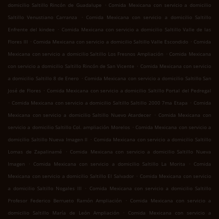
.
domicilio Saltillo Rincón de Guadalupe
Comida Mexicana con servicio a domicilio
.
Saltillo Venustiano Carranza
Comida Mexicana con servicio a domicilio Saltillo
.
Enfrente del kindee
Comida Mexicana con servicio a domicilio Saltillo Valle de las
.
.
Flores III
Comida Mexicana con servicio a domicilio Saltillo Valle Escondido
Comida
.
Mexicana con servicio a domicilio Saltillo Los Fresnos Ampliación
Comida Mexicana
.
con servicio a domicilio Saltillo Rincón de San Vicente
Comida Mexicana con servicio
.
a domicilio Saltillo 8 de Enero
Comida Mexicana con servicio a domicilio Saltillo San
.
José de Flores
Comida Mexicana con servicio a domicilio Saltillo Portal del Pedregal
.
.
Comida Mexicana con servicio a domicilio Saltillo Saltillo 2000 7ma Etapa
Comida
.
Mexicana con servicio a domicilio Saltillo Nuevo Atardecer
Comida Mexicana con
.
servicio a domicilio Saltillo Col. ampliación Morelos
Comida Mexicana con servicio a
.
domicilio Saltillo Nueva Imagen II
Comida Mexicana con servicio a domicilio Saltillo
.
Lomas de Zapalinamé
Comida Mexicana con servicio a domicilio Saltillo Nueva
.
.
Imagen
Comida Mexicana con servicio a domicilio Saltillo La Morita
Comida
.
Mexicana con servicio a domicilio Saltillo El Salvador
Comida Mexicana con servicio
.
a domicilio Saltillo Nogales III
Comida Mexicana con servicio a domicilio Saltillo
.
Profesor Federico Berrueto Ramón Ampliación
Comida Mexicana con servicio a
.
domicilio Saltillo María de León Ampliación
Comida Mexicana con servicio a