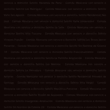
.
servicio a domicilio Saltillo Hacienda de Pena
Comida Mexicana con servicio a
.
domicilio Saltillo Los Rodríguez
Comida Mexicana con servicio a domicilio Saltillo
.
Valle San Agustín
Comida Mexicana con servicio a domicilio Saltillo Residencial San
.
.
José
Comida Mexicana con servicio a domicilio Saltillo Valle Universidad
Comida
.
Mexicana con servicio a domicilio Saltillo La Salle
Comida Mexicana con servicio a
.
domicilio Saltillo Villa Toscana
Comida Mexicana con servicio a domicilio Saltillo
.
Virreyes Popular
Comida Mexicana con servicio a domicilio Saltillo Las Brisas Sector
.
Poniente
Comida Mexicana con servicio a domicilio Saltillo Sin Nombre de Colonia
.
.
18
Comida Mexicana con servicio a domicilio Saltillo Fraccionamiento
Comida
.
Mexicana con servicio a domicilio Saltillo La Palmilla Ampliación
Comida Mexicana
.
con servicio a domicilio Saltillo Los Molinos
Comida Mexicana con servicio a
.
domicilio Saltillo La Herradura
Comida Mexicana con servicio a domicilio Saltillo
.
Asturias
Comida Mexicana con servicio a domicilio Saltillo Residencial Privadas de
.
.
Santiago
Comida Mexicana con servicio a domicilio Saltillo Villa Vergel
Comida
.
Mexicana con servicio a domicilio Saltillo República Poniente
Comida Mexicana con
.
servicio a domicilio Saltillo Rincón de Sayavedra
Comida Mexicana con servicio a
.
domicilio Saltillo Insurgentes Ampliación
Comida Mexicana con servicio a domicilio
.
Saltillo Sin Nombre de Colonia 23
Comida Mexicana con servicio a domicilio Saltillo