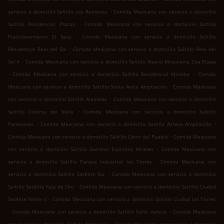
.
servicio a domicilio Saltillo Los Ramones
Comida Mexicana con servicio a domicilio
.
Saltillo Residencial Plazas
Comida Mexicana con servicio a domicilio Saltillo
.
Fraccionamiento El Sauz
Comida Mexicana con servicio a domicilio Saltillo
.
Residencial Real del Sol
Comida Mexicana con servicio a domicilio Saltillo Real del
.
Sol 4
Comida Mexicana con servicio a domicilio Saltillo Nuevo Mirasierra 2da Etapa
.
.
Comida Mexicana con servicio a domicilio Saltillo Residencial Mirador
Comida
.
Mexicana con servicio a domicilio Saltillo Santa Anita Ampliación
Comida Mexicana
.
con servicio a domicilio Saltillo Alameda
Comida Mexicana con servicio a domicilio
.
Saltillo Colonia del Valle
Comida Mexicana con servicio a domicilio Saltillo
.
.
Panteones
Comida Mexicana con servicio a domicilio Saltillo Azteca Ampliación
.
Comida Mexicana con servicio a domicilio Saltillo Cerro del Pueblo
Comida Mexicana
.
con servicio a domicilio Saltillo Gustavo Espinoza Míreles
Comida Mexicana con
.
servicio a domicilio Saltillo Parque Industrial las Torres
Comida Mexicana con
.
servicio a domicilio Saltillo Satélite Sur
Comida Mexicana con servicio a domicilio
.
Saltillo Satélite Faja de Oro
Comida Mexicana con servicio a domicilio Saltillo Ciudad
.
Satélite Norte II
Comida Mexicana con servicio a domicilio Saltillo Ciudad las Torres
.
.
Comida Mexicana con servicio a domicilio Saltillo Valle Azteca
Comida Mexicana
.