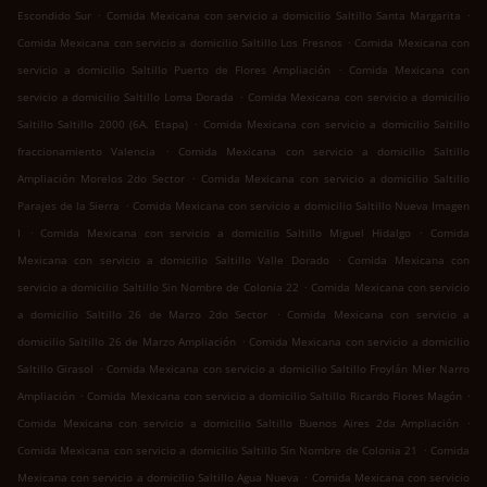
.
.
Escondido Sur
Comida Mexicana con servicio a domicilio Saltillo Santa Margarita
.
Comida Mexicana con servicio a domicilio Saltillo Los Fresnos
Comida Mexicana con
.
servicio a domicilio Saltillo Puerto de Flores Ampliación
Comida Mexicana con
.
servicio a domicilio Saltillo Loma Dorada
Comida Mexicana con servicio a domicilio
.
Saltillo Saltillo 2000 (6A. Etapa)
Comida Mexicana con servicio a domicilio Saltillo
.
fraccionamiento Valencia
Comida Mexicana con servicio a domicilio Saltillo
.
Ampliación Morelos 2do Sector
Comida Mexicana con servicio a domicilio Saltillo
.
Parajes de la Sierra
Comida Mexicana con servicio a domicilio Saltillo Nueva Imagen
.
.
I
Comida Mexicana con servicio a domicilio Saltillo Miguel Hidalgo
Comida
.
Mexicana con servicio a domicilio Saltillo Valle Dorado
Comida Mexicana con
.
servicio a domicilio Saltillo Sin Nombre de Colonia 22
Comida Mexicana con servicio
.
a domicilio Saltillo 26 de Marzo 2do Sector
Comida Mexicana con servicio a
.
domicilio Saltillo 26 de Marzo Ampliación
Comida Mexicana con servicio a domicilio
.
Saltillo Girasol
Comida Mexicana con servicio a domicilio Saltillo Froylán Mier Narro
.
.
Ampliación
Comida Mexicana con servicio a domicilio Saltillo Ricardo Flores Magón
.
Comida Mexicana con servicio a domicilio Saltillo Buenos Aires 2da Ampliación
.
Comida Mexicana con servicio a domicilio Saltillo Sin Nombre de Colonia 21
Comida
.
Mexicana con servicio a domicilio Saltillo Agua Nueva
Comida Mexicana con servicio