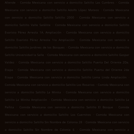
.
.
Allende
Comida Mexicana con servicio a domicilio Saltillo Las Cumbres
Comida
.
Mexicana con servicio a domicilio Saltillo Adolfo López Mateos
Comida Mexicana
.
con servicio a domicilio Saltillo Saltillo 2000
Comida Mexicana con servicio a
.
domicilio Saltillo Valle Satélite
Comida Mexicana con servicio a domicilio Saltillo
.
Evaristo Pérez Arreola 1A. Ampliación
Comida Mexicana con servicio a domicilio
.
Saltillo Evaristo Pérez Arreola 1ra Ampliación
Comida Mexicana con servicio a
.
domicilio Saltillo Jardines de los Bosques
Comida Mexicana con servicio a domicilio
.
Saltillo Universidad la Salle
Comida Mexicana con servicio a domicilio Saltillo Gaspar
.
Valdez
Comida Mexicana con servicio a domicilio Saltillo Puerta Del Oriente 2Da.
.
Etapa
Comida Mexicana con servicio a domicilio Saltillo Puerta del Oriente 2da
.
.
Etapa
Comida Mexicana con servicio a domicilio Saltillo Loma Linda Ampliación
.
Comida Mexicana con servicio a domicilio Saltillo Los Rosarios
Comida Mexicana con
.
servicio a domicilio Saltillo La Minita
Comida Mexicana con servicio a domicilio
.
Saltillo La Minita Ampliación
Comida Mexicana con servicio a domicilio Saltillo La
.
.
Peñita
Comida Mexicana con servicio a domicilio Saltillo El Bosque
Comida
.
Mexicana con servicio a domicilio Saltillo Los Cuernitos
Comida Mexicana con
.
servicio a domicilio Saltillo Sin Nombre de Colonia 28
Comida Mexicana con servicio
.
a domicilio Saltillo Sin Nombre de Colonia 6
Comida Mexicana con servicio a