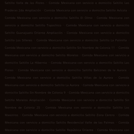
.
Saltillo Valle de las Flores
Comida Mexicana con servicio a domicilio Saltillo Las
.
.
Praderas 2da Ampliación
Comida Mexicana con servicio a domicilio Saltillo Avícola
.
Comida Mexicana con servicio a domicilio Saltillo El Olmo
Comida Mexicana con
.
servicio a domicilio Saltillo Topochico
Comida Mexicana con servicio a domicilio
.
Saltillo Guanajuato Oriente Ampliación
Comida Mexicana con servicio a domicilio
.
.
Saltillo Los Silleres
Comida Mexicana con servicio a domicilio Saltillo La Palmilla
.
Comida Mexicana con servicio a domicilio Saltillo Sin Nombre de Colonia 11
Comida
.
Mexicana con servicio a domicilio Saltillo Morelos
Comida Mexicana con servicio a
.
domicilio Saltillo La Hibernia
Comida Mexicana con servicio a domicilio Saltillo Las
.
.
Flores
Comida Mexicana con servicio a domicilio Saltillo Balcones de la Aurora
.
Comida Mexicana con servicio a domicilio Saltillo Villas de la Aurora
Comida
.
Mexicana con servicio a domicilio Saltillo La Aurora
Comida Mexicana con servicio a
.
domicilio Saltillo Sin Nombre de Colonia 9
Comida Mexicana con servicio a domicilio
.
Saltillo Morelos Ampliación
Comida Mexicana con servicio a domicilio Saltillo Sin
.
Nombre de Colonia 25
Comida Mexicana con servicio a domicilio Saltillo Los
.
.
Maestros
Comida Mexicana con servicio a domicilio Saltillo Zona Centro
Comida
.
Mexicana con servicio a domicilio Saltillo Residencial Valle de las Palmas
Comida
.
Mexicana con servicio a domicilio Saltillo República Oriente
Comida Mexicana con