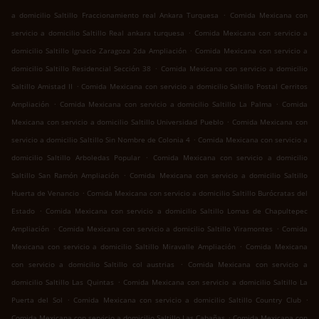
.
a domicilio Saltillo Fraccionamiento real Ankara Turquesa
Comida Mexicana con
.
servicio a domicilio Saltillo Real ankara turquesa
Comida Mexicana con servicio a
.
domicilio Saltillo Ignacio Zaragoza 2da Ampliación
Comida Mexicana con servicio a
.
domicilio Saltillo Residencial Sección 38
Comida Mexicana con servicio a domicilio
.
Saltillo Amistad II
Comida Mexicana con servicio a domicilio Saltillo Postal Cerritos
.
.
Ampliación
Comida Mexicana con servicio a domicilio Saltillo La Palma
Comida
.
Mexicana con servicio a domicilio Saltillo Universidad Pueblo
Comida Mexicana con
.
servicio a domicilio Saltillo Sin Nombre de Colonia 4
Comida Mexicana con servicio a
.
domicilio Saltillo Arboledas Popular
Comida Mexicana con servicio a domicilio
.
Saltillo San Ramón Ampliación
Comida Mexicana con servicio a domicilio Saltillo
.
Huerta de Venancio
Comida Mexicana con servicio a domicilio Saltillo Burócratas del
.
Estado
Comida Mexicana con servicio a domicilio Saltillo Lomas de Chapultepec
.
.
Ampliación
Comida Mexicana con servicio a domicilio Saltillo Viramontes
Comida
.
Mexicana con servicio a domicilio Saltillo Miravalle Ampliación
Comida Mexicana
.
con servicio a domicilio Saltillo col austrias
Comida Mexicana con servicio a
.
domicilio Saltillo Las Quintas
Comida Mexicana con servicio a domicilio Saltillo La
.
.
Puerta del Sol
Comida Mexicana con servicio a domicilio Saltillo Country Club
.
Comida Mexicana con servicio a domicilio Saltillo Las Cabañas
Comida Mexicana con