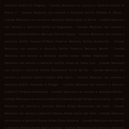
.
domicilio Saltillo El Progreso
Comida Mexicana con servicio a domicilio Saltillo El
.
.
Álamo II
Comida Mexicana con servicio a domicilio Saltillo Viñedos el Álamo
.
Comida Mexicana con servicio a domicilio Saltillo Ejido la Minita
Comida Mexicana
.
con servicio a domicilio Saltillo La Magueyada
Comida Mexicana con servicio a
.
domicilio Saltillo Federico Berrueto Barrón Popular
Comida Mexicana con servicio a
.
domicilio Saltillo Popular Profesor Federico Berrueto Ramón Ampliación
Comida
.
Mexicana con servicio a domicilio Saltillo Federico Berrueto Barrón
Comida
.
Mexicana con servicio a domicilio Saltillo Lomas Verdes Ampliación
Comida
.
Mexicana con servicio a domicilio Saltillo Lomas de Santa Cruz
Comida Mexicana
.
con servicio a domicilio Saltillo Residencial Portal del Sur
Comida Mexicana con
.
servicio a domicilio Saltillo Froylán Mier Narro
Comida Mexicana con servicio a
.
domicilio Saltillo Hacienda el Refugio
Comida Mexicana con servicio a domicilio
.
.
Saltillo El Progreso Ampliación
Comida Mexicana con servicio a domicilio Saltillo
.
Comida Mexicana con servicio a domicilio Ramos Arizpe Parajes de los pinos
Comida
.
Mexicana con servicio a domicilio Ramos Arizpe Manantiales del Valle
Comida
.
Mexicana con servicio a domicilio Ramos Arizpe Lomas Del Valle
Comida Mexicana
.
con servicio a domicilio Ramos Arizpe Zona Industrial
Comida Mexicana con servicio
.
a domicilio Ramos Arizpe Blanca Esthela
Comida Mexicana con servicio a domicilio