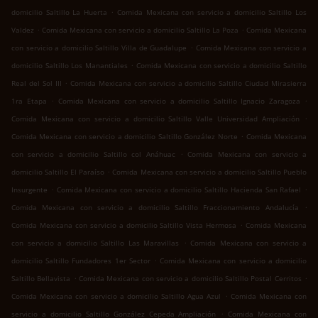
.
domicilio Saltillo La Huerta
Comida Mexicana con servicio a domicilio Saltillo Los
.
.
Valdez
Comida Mexicana con servicio a domicilio Saltillo La Poza
Comida Mexicana
.
con servicio a domicilio Saltillo Villa de Guadalupe
Comida Mexicana con servicio a
.
domicilio Saltillo Los Manantiales
Comida Mexicana con servicio a domicilio Saltillo
.
Real del Sol III
Comida Mexicana con servicio a domicilio Saltillo Ciudad Mirasierra
.
.
1ra Etapa
Comida Mexicana con servicio a domicilio Saltillo Ignacio Zaragoza
.
Comida Mexicana con servicio a domicilio Saltillo Valle Universidad Ampliación
.
Comida Mexicana con servicio a domicilio Saltillo González Norte
Comida Mexicana
.
con servicio a domicilio Saltillo col Anáhuac
Comida Mexicana con servicio a
.
domicilio Saltillo El Paraíso
Comida Mexicana con servicio a domicilio Saltillo Pueblo
.
.
Insurgente
Comida Mexicana con servicio a domicilio Saltillo Hacienda San Rafael
.
Comida Mexicana con servicio a domicilio Saltillo Fraccionamiento Andalucía
.
Comida Mexicana con servicio a domicilio Saltillo Vista Hermosa
Comida Mexicana
.
con servicio a domicilio Saltillo Las Maravillas
Comida Mexicana con servicio a
.
domicilio Saltillo Fundadores 1er Sector
Comida Mexicana con servicio a domicilio
.
.
Saltillo Bellavista
Comida Mexicana con servicio a domicilio Saltillo Postal Cerritos
.
Comida Mexicana con servicio a domicilio Saltillo Agua Azul
Comida Mexicana con
.
servicio a domicilio Saltillo González Cepeda Ampliación
Comida Mexicana con