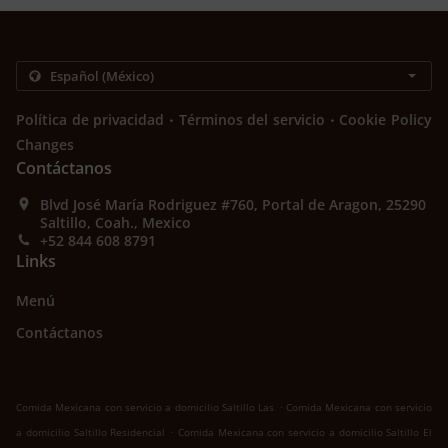
.
.
Política de privacidad
Términos del servicio
Cookie Policy
Changes
Contáctanos
Blvd José María Rodriguez #760, Portal de Aragon, 25290
Saltillo, Coah., Mexico
+52 844 608 8791
Links
Menú
Contáctanos
.
Comida Mexicana con servicio a domicilio Saltillo Las
Comida Mexicana con servicio
.
a domicilio Saltillo Residencial
Comida Mexicana con servicio a domicilio Saltillo El