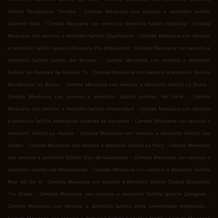
.
Saltillo Residencial Terralta
Comida Mexicana con servicio a domicilio Saltillo
.
.
Leandro Valle
Comida Mexicana con servicio a domicilio Saltillo Urdiñola
Comida
.
Mexicana con servicio a domicilio Saltillo Zapalinamé
Comida Mexicana con servicio
.
a domicilio Saltillo Ignacio Zaragoza 3ra Ampliación
Comida Mexicana con servicio a
.
domicilio Saltillo Lomas del Bosque
Comida Mexicana con servicio a domicilio
.
Saltillo Sin Nombre de Colonia 15
Comida Mexicana con servicio a domicilio Saltillo
.
.
Residencial las Brisas
Comida Mexicana con servicio a domicilio Saltillo La Noria
.
Comida Mexicana con servicio a domicilio Saltillo Jardines del Valle
Comida
.
Mexicana con servicio a domicilio Saltillo Universidad
Comida Mexicana con servicio
.
a domicilio Saltillo Ampliación Jardines de Versalles
Comida Mexicana con servicio a
.
domicilio Saltillo La Huerta
Comida Mexicana con servicio a domicilio Saltillo Los
.
.
Valdez
Comida Mexicana con servicio a domicilio Saltillo La Poza
Comida Mexicana
.
con servicio a domicilio Saltillo Villa de Guadalupe
Comida Mexicana con servicio a
.
domicilio Saltillo Los Manantiales
Comida Mexicana con servicio a domicilio Saltillo
.
Real del Sol III
Comida Mexicana con servicio a domicilio Saltillo Ciudad Mirasierra
.
.
1ra Etapa
Comida Mexicana con servicio a domicilio Saltillo Ignacio Zaragoza
.
Comida Mexicana con servicio a domicilio Saltillo Valle Universidad Ampliación
.