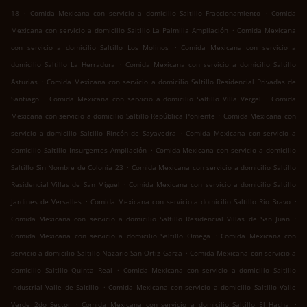
.
.
18
Comida Mexicana con servicio a domicilio Saltillo Fraccionamiento
Comida
.
Mexicana con servicio a domicilio Saltillo La Palmilla Ampliación
Comida Mexicana
.
con servicio a domicilio Saltillo Los Molinos
Comida Mexicana con servicio a
.
domicilio Saltillo La Herradura
Comida Mexicana con servicio a domicilio Saltillo
.
Asturias
Comida Mexicana con servicio a domicilio Saltillo Residencial Privadas de
.
.
Santiago
Comida Mexicana con servicio a domicilio Saltillo Villa Vergel
Comida
.
Mexicana con servicio a domicilio Saltillo República Poniente
Comida Mexicana con
.
servicio a domicilio Saltillo Rincón de Sayavedra
Comida Mexicana con servicio a
.
domicilio Saltillo Insurgentes Ampliación
Comida Mexicana con servicio a domicilio
.
Saltillo Sin Nombre de Colonia 23
Comida Mexicana con servicio a domicilio Saltillo
.
Residencial Villas de San Miguel
Comida Mexicana con servicio a domicilio Saltillo
.
.
Jardines de Versalles
Comida Mexicana con servicio a domicilio Saltillo Río Bravo
.
Comida Mexicana con servicio a domicilio Saltillo Residencial Villas de San Juan
.
Comida Mexicana con servicio a domicilio Saltillo Omega
Comida Mexicana con
.
servicio a domicilio Saltillo Nazario San Ortiz Garza
Comida Mexicana con servicio a
.
domicilio Saltillo Quinta Real
Comida Mexicana con servicio a domicilio Saltillo
.
Industrial Valle de Saltillo
Comida Mexicana con servicio a domicilio Saltillo Valle
.
.
Verde 2do Sector
Comida Mexicana con servicio a domicilio Saltillo El Hacha