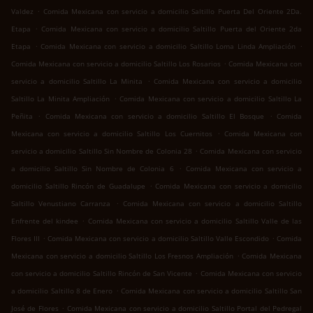
.
Valdez
Comida Mexicana con servicio a domicilio Saltillo Puerta Del Oriente 2Da.
.
Etapa
Comida Mexicana con servicio a domicilio Saltillo Puerta del Oriente 2da
.
.
Etapa
Comida Mexicana con servicio a domicilio Saltillo Loma Linda Ampliación
.
Comida Mexicana con servicio a domicilio Saltillo Los Rosarios
Comida Mexicana con
.
servicio a domicilio Saltillo La Minita
Comida Mexicana con servicio a domicilio
.
Saltillo La Minita Ampliación
Comida Mexicana con servicio a domicilio Saltillo La
.
.
Peñita
Comida Mexicana con servicio a domicilio Saltillo El Bosque
Comida
.
Mexicana con servicio a domicilio Saltillo Los Cuernitos
Comida Mexicana con
.
servicio a domicilio Saltillo Sin Nombre de Colonia 28
Comida Mexicana con servicio
.
a domicilio Saltillo Sin Nombre de Colonia 6
Comida Mexicana con servicio a
.
domicilio Saltillo Rincón de Guadalupe
Comida Mexicana con servicio a domicilio
.
Saltillo Venustiano Carranza
Comida Mexicana con servicio a domicilio Saltillo
.
Enfrente del kindee
Comida Mexicana con servicio a domicilio Saltillo Valle de las
.
.
Flores III
Comida Mexicana con servicio a domicilio Saltillo Valle Escondido
Comida
.
Mexicana con servicio a domicilio Saltillo Los Fresnos Ampliación
Comida Mexicana
.
con servicio a domicilio Saltillo Rincón de San Vicente
Comida Mexicana con servicio
.
a domicilio Saltillo 8 de Enero
Comida Mexicana con servicio a domicilio Saltillo San
.
José de Flores
Comida Mexicana con servicio a domicilio Saltillo Portal del Pedregal