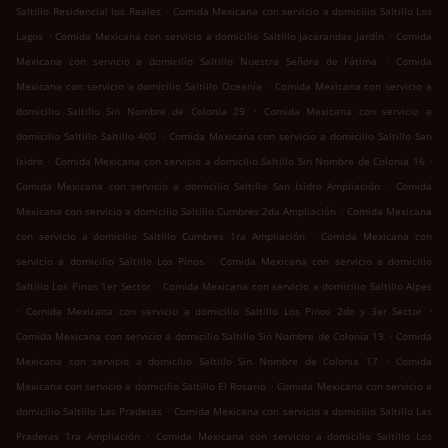
.
Saltillo Residencial los Reales
Comida Mexicana con servicio a domicilio Saltillo Los
.
.
Lagos
Comida Mexicana con servicio a domicilio Saltillo Jacarandas Jardín
Comida
.
Mexicana con servicio a domicilio Saltillo Nuestra Señora de Fátima
Comida
.
Mexicana con servicio a domicilio Saltillo Oceanía
Comida Mexicana con servicio a
.
domicilio Saltillo Sin Nombre de Colonia 29
Comida Mexicana con servicio a
.
domicilio Saltillo Saltillo 400
Comida Mexicana con servicio a domicilio Saltillo San
.
.
Isidro
Comida Mexicana con servicio a domicilio Saltillo Sin Nombre de Colonia 16
.
Comida Mexicana con servicio a domicilio Saltillo San Isidro Ampliación
Comida
.
Mexicana con servicio a domicilio Saltillo Cumbres 2da Ampliación
Comida Mexicana
.
con servicio a domicilio Saltillo Cumbres 1ra Ampliación
Comida Mexicana con
.
servicio a domicilio Saltillo Los Pinos
Comida Mexicana con servicio a domicilio
.
Saltillo Los Pinos 1er Sector
Comida Mexicana con servicio a domicilio Saltillo Alpes
.
.
Comida Mexicana con servicio a domicilio Saltillo Los Pinos 2do y 3er Sector
.
Comida Mexicana con servicio a domicilio Saltillo Sin Nombre de Colonia 19
Comida
.
Mexicana con servicio a domicilio Saltillo Sin Nombre de Colonia 17
Comida
.
Mexicana con servicio a domicilio Saltillo El Rosario
Comida Mexicana con servicio a
.
domicilio Saltillo Las Praderas
Comida Mexicana con servicio a domicilio Saltillo Las
.
Praderas 1ra Ampliación
Comida Mexicana con servicio a domicilio Saltillo Los