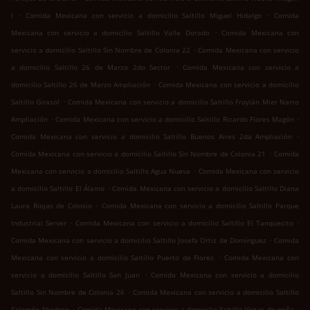
.
.
I
Comida Mexicana con servicio a domicilio Saltillo Miguel Hidalgo
Comida
.
Mexicana con servicio a domicilio Saltillo Valle Dorado
Comida Mexicana con
.
servicio a domicilio Saltillo Sin Nombre de Colonia 22
Comida Mexicana con servicio
.
a domicilio Saltillo 26 de Marzo 2do Sector
Comida Mexicana con servicio a
.
domicilio Saltillo 26 de Marzo Ampliación
Comida Mexicana con servicio a domicilio
.
Saltillo Girasol
Comida Mexicana con servicio a domicilio Saltillo Froylán Mier Narro
.
.
Ampliación
Comida Mexicana con servicio a domicilio Saltillo Ricardo Flores Magón
.
Comida Mexicana con servicio a domicilio Saltillo Buenos Aires 2da Ampliación
.
Comida Mexicana con servicio a domicilio Saltillo Sin Nombre de Colonia 21
Comida
.
Mexicana con servicio a domicilio Saltillo Agua Nueva
Comida Mexicana con servicio
.
a domicilio Saltillo El Álamo
Comida Mexicana con servicio a domicilio Saltillo Diana
.
Laura Riojas de Colosio
Comida Mexicana con servicio a domicilio Saltillo Parque
.
.
Industrial Server
Comida Mexicana con servicio a domicilio Saltillo El Tanquecito
.
Comida Mexicana con servicio a domicilio Saltillo Josefa Ortiz de Domínguez
Comida
.
Mexicana con servicio a domicilio Saltillo Puerto de Flores
Comida Mexicana con
.
servicio a domicilio Saltillo San Juan
Comida Mexicana con servicio a domicilio
.
Saltillo Sin Nombre de Colonia 26
Comida Mexicana con servicio a domicilio Saltillo
.
.
Salomón Abedrop
Comida Mexicana con servicio a domicilio Saltillo Vistas de peña