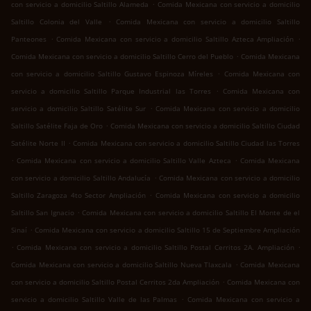
.
con servicio a domicilio Saltillo Alameda
Comida Mexicana con servicio a domicilio
.
Saltillo Colonia del Valle
Comida Mexicana con servicio a domicilio Saltillo
.
.
Panteones
Comida Mexicana con servicio a domicilio Saltillo Azteca Ampliación
.
Comida Mexicana con servicio a domicilio Saltillo Cerro del Pueblo
Comida Mexicana
.
con servicio a domicilio Saltillo Gustavo Espinoza Míreles
Comida Mexicana con
.
servicio a domicilio Saltillo Parque Industrial las Torres
Comida Mexicana con
.
servicio a domicilio Saltillo Satélite Sur
Comida Mexicana con servicio a domicilio
.
Saltillo Satélite Faja de Oro
Comida Mexicana con servicio a domicilio Saltillo Ciudad
.
Satélite Norte II
Comida Mexicana con servicio a domicilio Saltillo Ciudad las Torres
.
.
Comida Mexicana con servicio a domicilio Saltillo Valle Azteca
Comida Mexicana
.
con servicio a domicilio Saltillo Andalucía
Comida Mexicana con servicio a domicilio
.
Saltillo Zaragoza 4to Sector Ampliación
Comida Mexicana con servicio a domicilio
.
Saltillo San Ignacio
Comida Mexicana con servicio a domicilio Saltillo El Monte de el
.
Sinaí
Comida Mexicana con servicio a domicilio Saltillo 15 de Septiembre Ampliación
.
.
Comida Mexicana con servicio a domicilio Saltillo Postal Cerritos 2A. Ampliación
.
Comida Mexicana con servicio a domicilio Saltillo Nueva Tlaxcala
Comida Mexicana
.
con servicio a domicilio Saltillo Postal Cerritos 2da Ampliación
Comida Mexicana con
.
servicio a domicilio Saltillo Valle de las Palmas
Comida Mexicana con servicio a