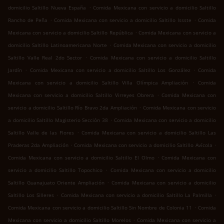
.
domicilio Saltillo Nueva España
Comida Mexicana con servicio a domicilio Saltillo
.
.
Rancho de Peña
Comida Mexicana con servicio a domicilio Saltillo Issste
Comida
.
Mexicana con servicio a domicilio Saltillo República
Comida Mexicana con servicio a
.
domicilio Saltillo Latinoamericana Norte
Comida Mexicana con servicio a domicilio
.
Saltillo Valle Real 2do Sector
Comida Mexicana con servicio a domicilio Saltillo
.
.
Jardín
Comida Mexicana con servicio a domicilio Saltillo Los González
Comida
.
Mexicana con servicio a domicilio Saltillo Villa Olímpica Ampliación
Comida
.
Mexicana con servicio a domicilio Saltillo Virreyes Obrera
Comida Mexicana con
.
servicio a domicilio Saltillo Río Bravo 2da Ampliación
Comida Mexicana con servicio
.
a domicilio Saltillo Magisterio Sección 38
Comida Mexicana con servicio a domicilio
.
Saltillo Valle de las Flores
Comida Mexicana con servicio a domicilio Saltillo Las
.
.
Praderas 2da Ampliación
Comida Mexicana con servicio a domicilio Saltillo Avícola
.
Comida Mexicana con servicio a domicilio Saltillo El Olmo
Comida Mexicana con
.
servicio a domicilio Saltillo Topochico
Comida Mexicana con servicio a domicilio
.
Saltillo Guanajuato Oriente Ampliación
Comida Mexicana con servicio a domicilio
.
.
Saltillo Los Silleres
Comida Mexicana con servicio a domicilio Saltillo La Palmilla
.
Comida Mexicana con servicio a domicilio Saltillo Sin Nombre de Colonia 11
Comida
.
Mexicana con servicio a domicilio Saltillo Morelos
Comida Mexicana con servicio a