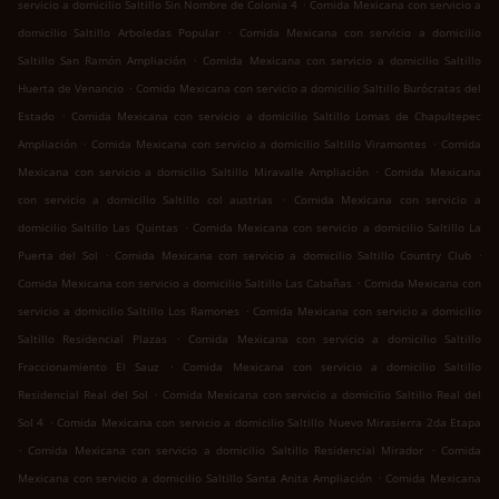
.
servicio a domicilio Saltillo Sin Nombre de Colonia 4
Comida Mexicana con servicio a
.
domicilio Saltillo Arboledas Popular
Comida Mexicana con servicio a domicilio
.
Saltillo San Ramón Ampliación
Comida Mexicana con servicio a domicilio Saltillo
.
Huerta de Venancio
Comida Mexicana con servicio a domicilio Saltillo Burócratas del
.
Estado
Comida Mexicana con servicio a domicilio Saltillo Lomas de Chapultepec
.
.
Ampliación
Comida Mexicana con servicio a domicilio Saltillo Viramontes
Comida
.
Mexicana con servicio a domicilio Saltillo Miravalle Ampliación
Comida Mexicana
.
con servicio a domicilio Saltillo col austrias
Comida Mexicana con servicio a
.
domicilio Saltillo Las Quintas
Comida Mexicana con servicio a domicilio Saltillo La
.
.
Puerta del Sol
Comida Mexicana con servicio a domicilio Saltillo Country Club
.
Comida Mexicana con servicio a domicilio Saltillo Las Cabañas
Comida Mexicana con
.
servicio a domicilio Saltillo Los Ramones
Comida Mexicana con servicio a domicilio
.
Saltillo Residencial Plazas
Comida Mexicana con servicio a domicilio Saltillo
.
Fraccionamiento El Sauz
Comida Mexicana con servicio a domicilio Saltillo
.
Residencial Real del Sol
Comida Mexicana con servicio a domicilio Saltillo Real del
.
Sol 4
Comida Mexicana con servicio a domicilio Saltillo Nuevo Mirasierra 2da Etapa
.
.
Comida Mexicana con servicio a domicilio Saltillo Residencial Mirador
Comida
.
Mexicana con servicio a domicilio Saltillo Santa Anita Ampliación
Comida Mexicana