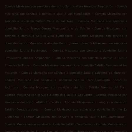
.
Comida Mexicana con servicio a domicilio Saltillo Vista Hermosa Ampliación
Comida
.
Mexicana con servicio a domicilio Saltillo Los Fundadores
Comida Mexicana con
.
servicio a domicilio Saltillo Valle de las Aves
Comida Mexicana con servicio a
.
domicilio Saltillo Nuevo Centro Metropolitano de Saltillo
Comida Mexicana con
.
servicio a domicilio Saltillo Villa Fundadores
Comida Mexicana con servicio a
.
domicilio Saltillo Mercado de Abastos Benito Juárez
Comida Mexicana con servicio a
.
domicilio Saltillo Provivienda
Comida Mexicana con servicio a domicilio Saltillo
.
Provivienda Oriente Ampliación
Comida Mexicana con servicio a domicilio Saltillo
.
Privadas la Torre
Comida Mexicana con servicio a domicilio Saltillo Residencial las
.
.
Misiones
Comida Mexicana con servicio a domicilio Saltillo Balcones de Morelos
Comida Mexicana con servicio a domicilio Saltillo Fraccionamiento rincón de
.
.
Alcántara
Comida Mexicana con servicio a domicilio Saltillo Fuentes del Sur
.
Comida Mexicana con servicio a domicilio Saltillo La Fuente
Comida Mexicana con
.
servicio a domicilio Saltillo Torrecillas
Comida Mexicana con servicio a domicilio
.
Saltillo Conquistadores
Comida Mexicana con servicio a domicilio Saltillo La
.
.
Ciudadela
Comida Mexicana con servicio a domicilio Saltillo Las Candelarias
.
Comida Mexicana con servicio a domicilio Saltillo San Ramón
Comida Mexicana con
.
servicio a domicilio Saltillo San Luis
Comida Mexicana con servicio a domicilio