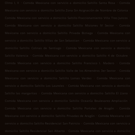
.
.
Olmo I, II
Comida Mexicana con servicio a domicilio Saltillo Santa Rosa
Comida
.
Mexicana con servicio a domicilio Saltillo Zona Sin Asignación de Nombre de Colonia
.
Comida Mexicana con servicio a domicilio Saltillo Fraccionamiento Villa Tres Juncos
.
Comida Mexicana con servicio a domicilio Saltillo Misiones IV Sector
Comida
.
Mexicana con servicio a domicilio Saltillo Privada Biznaga
Comida Mexicana con
.
servicio a domicilio Saltillo Villas de San Sebastian
Comida Mexicana con servicio a
.
domicilio Saltillo Colinas de Santiago
Comida Mexicana con servicio a domicilio
.
.
Saltillo Valencia
Comida Mexicana con servicio a domicilio Saltillo 4 de Octubre
.
Comida Mexicana con servicio a domicilio Saltillo Francisco I. Madero
Comida
.
Mexicana con servicio a domicilio Saltillo Valle de los Almendros 3er Sector
Comida
.
Mexicana con servicio a domicilio Saltillo Lomas Verdes
Comida Mexicana con
.
servicio a domicilio Saltillo Los Laureles
Comida Mexicana con servicio a domicilio
.
.
Saltillo las margaritas
Comida Mexicana con servicio a domicilio Saltillo El Llano
.
Comida Mexicana con servicio a domicilio Saltillo Oceanía Boulevares Ampliación
.
Comida Mexicana con servicio a domicilio Saltillo Portales de Aragón
Comida
.
Mexicana con servicio a domicilio Saltillo Privadas de Aragón
Comida Mexicana con
.
servicio a domicilio Saltillo Residencial San Patricio
Comida Mexicana con servicio a
.
domicilio Saltillo Residencial San Alberto
Comida Mexicana con servicio a domicilio