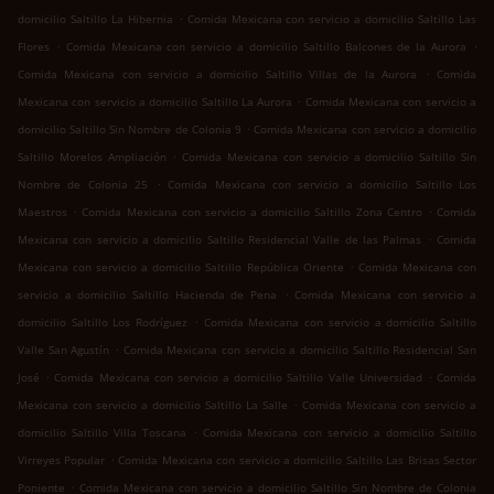
.
domicilio Saltillo La Hibernia
Comida Mexicana con servicio a domicilio Saltillo Las
.
.
Flores
Comida Mexicana con servicio a domicilio Saltillo Balcones de la Aurora
.
Comida Mexicana con servicio a domicilio Saltillo Villas de la Aurora
Comida
.
Mexicana con servicio a domicilio Saltillo La Aurora
Comida Mexicana con servicio a
.
domicilio Saltillo Sin Nombre de Colonia 9
Comida Mexicana con servicio a domicilio
.
Saltillo Morelos Ampliación
Comida Mexicana con servicio a domicilio Saltillo Sin
.
Nombre de Colonia 25
Comida Mexicana con servicio a domicilio Saltillo Los
.
.
Maestros
Comida Mexicana con servicio a domicilio Saltillo Zona Centro
Comida
.
Mexicana con servicio a domicilio Saltillo Residencial Valle de las Palmas
Comida
.
Mexicana con servicio a domicilio Saltillo República Oriente
Comida Mexicana con
.
servicio a domicilio Saltillo Hacienda de Pena
Comida Mexicana con servicio a
.
domicilio Saltillo Los Rodríguez
Comida Mexicana con servicio a domicilio Saltillo
.
Valle San Agustín
Comida Mexicana con servicio a domicilio Saltillo Residencial San
.
.
José
Comida Mexicana con servicio a domicilio Saltillo Valle Universidad
Comida
.
Mexicana con servicio a domicilio Saltillo La Salle
Comida Mexicana con servicio a
.
domicilio Saltillo Villa Toscana
Comida Mexicana con servicio a domicilio Saltillo
.
Virreyes Popular
Comida Mexicana con servicio a domicilio Saltillo Las Brisas Sector
.
Poniente
Comida Mexicana con servicio a domicilio Saltillo Sin Nombre de Colonia