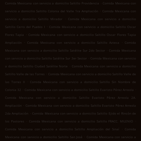
.
Comida Mexicana con servicio a domicilio Saltillo Providencia
Comida Mexicana con
.
servicio a domicilio Saltillo Colonia del Valle 1ra Ampliación
Comida Mexicana con
.
servicio a domicilio Saltillo Mirador
Comida Mexicana con servicio a domicilio
.
Saltillo Cerro del Pueblo I
Comida Mexicana con servicio a domicilio Saltillo Oscar
.
Flores Tapia
Comida Mexicana con servicio a domicilio Saltillo Oscar Flores Tapia
.
.
Ampliación
Comida Mexicana con servicio a domicilio Saltillo Azteca
Comida
.
Mexicana con servicio a domicilio Saltillo Satélite Sur 2do Sector
Comida Mexicana
.
con servicio a domicilio Saltillo Satélite Sur 3er Sector
Comida Mexicana con servicio
.
a domicilio Saltillo Ciudad Satélite Norte
Comida Mexicana con servicio a domicilio
.
Saltillo Valle de las Torres
Comida Mexicana con servicio a domicilio Saltillo Valle de
.
las Torres II
Comida Mexicana con servicio a domicilio Saltillo Sin Nombre de
.
.
Colonia 32
Comida Mexicana con servicio a domicilio Saltillo Evaristo Pérez Arreola
Comida Mexicana con servicio a domicilio Saltillo Evaristo Pérez Arreola 2A.
.
Ampliación
Comida Mexicana con servicio a domicilio Saltillo Evaristo Pérez Arreola
.
2da Ampliación
Comida Mexicana con servicio a domicilio Saltillo Ejido el Rincón de
.
.
los Pastores
Comida Mexicana con servicio a domicilio Saltillo FRACC. MILENIO
.
Comida Mexicana con servicio a domicilio Saltillo Ampliación del Sinaí
Comida
.
Mexicana con servicio a domicilio Saltillo San José
Comida Mexicana con servicio a