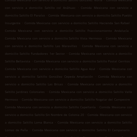
Comida Mexicana con servicio a domicilio Saltillo González Norte
Comida Mexicana
.
con servicio a domicilio Saltillo col Anáhuac
Comida Mexicana con servicio a
.
domicilio Saltillo El Paraíso
Comida Mexicana con servicio a domicilio Saltillo Pueblo
.
.
Insurgente
Comida Mexicana con servicio a domicilio Saltillo Hacienda San Rafael
.
Comida Mexicana con servicio a domicilio Saltillo Fraccionamiento Andalucía
.
Comida Mexicana con servicio a domicilio Saltillo Vista Hermosa
Comida Mexicana
.
con servicio a domicilio Saltillo Las Maravillas
Comida Mexicana con servicio a
.
domicilio Saltillo Fundadores 1er Sector
Comida Mexicana con servicio a domicilio
.
.
Saltillo Bellavista
Comida Mexicana con servicio a domicilio Saltillo Postal Cerritos
.
Comida Mexicana con servicio a domicilio Saltillo Agua Azul
Comida Mexicana con
.
servicio a domicilio Saltillo González Cepeda Ampliación
Comida Mexicana con
.
servicio a domicilio Saltillo Las Brisas
Comida Mexicana con servicio a domicilio
.
Saltillo Jardines Coloniales
Comida Mexicana con servicio a domicilio Saltillo Valle
.
.
Hermoso
Comida Mexicana con servicio a domicilio Saltillo Nogalar del Campestre
.
Comida Mexicana con servicio a domicilio Saltillo Capellanía
Comida Mexicana con
.
servicio a domicilio Saltillo Sin Nombre de Colonia 20
Comida Mexicana con servicio
.
a domicilio Saltillo Loma Blanca
Comida Mexicana con servicio a domicilio Saltillo
.
.
Lomas de Peña
Comida Mexicana con servicio a domicilio Saltillo El Campanario
.