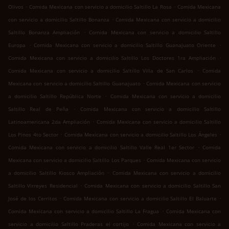
.
.
Olivos
Comida Mexicana con servicio a domicilio Saltillo La Rosa
Comida Mexicana
.
con servicio a domicilio Saltillo Bonanza
Comida Mexicana con servicio a domicilio
.
Saltillo Bonanza Ampliación
Comida Mexicana con servicio a domicilio Saltillo
.
.
Europa
Comida Mexicana con servicio a domicilio Saltillo Guanajuato Oriente
.
Comida Mexicana con servicio a domicilio Saltillo Los Doctores 1ra Ampliación
.
Comida Mexicana con servicio a domicilio Saltillo Villa de San Carlos
Comida
.
Mexicana con servicio a domicilio Saltillo Guanajuato
Comida Mexicana con servicio
.
a domicilio Saltillo República Norte
Comida Mexicana con servicio a domicilio
.
Saltillo Real de Peña
Comida Mexicana con servicio a domicilio Saltillo
.
Latinoamericana 2da Ampliación
Comida Mexicana con servicio a domicilio Saltillo
.
.
Los Pinos 4to Sector
Comida Mexicana con servicio a domicilio Saltillo Los Ángeles
.
Comida Mexicana con servicio a domicilio Saltillo Valle Real 1er Sector
Comida
.
Mexicana con servicio a domicilio Saltillo Los Parques
Comida Mexicana con servicio
.
a domicilio Saltillo Kiosco Ampliación
Comida Mexicana con servicio a domicilio
.
Saltillo Virreyes Residencial
Comida Mexicana con servicio a domicilio Saltillo San
.
.
José de los Cerritos
Comida Mexicana con servicio a domicilio Saltillo El Baluarte
.
Comida Mexicana con servicio a domicilio Saltillo La Fragua
Comida Mexicana con
.
servicio a domicilio Saltillo Praderas el cortijo
Comida Mexicana con servicio a