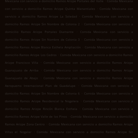
.
Mexicana con servicio a domicilio Ramos Arizpe Portales del Valle
Comida Mexicana
.
con servicio a domicilio Ramos Arizpe Quinta Manantiales
Comida Mexicana con
.
servicio a domicilio Ramos Arizpe La Soledad
Comida Mexicana con servicio a
.
domicilio Ramos Arizpe Sin Nombre de Colonia 2
Comida Mexicana con servicio a
.
domicilio Ramos Arizpe Portales Diamante
Comida Mexicana con servicio a
.
domicilio Ramos Arizpe Sin Nombre de Colonia 3
Comida Mexicana con servicio a
.
domicilio Ramos Arizpe Blanca Esthela Ampliación
Comida Mexicana con servicio a
.
domicilio Ramos Arizpe Los Cedros
Comida Mexicana con servicio a domicilio Ramos
.
Arizpe Francisco Villa
Comida Mexicana con servicio a domicilio Ramos Arizpe
.
Guanajuato de Arriba
Comida Mexicana con servicio a domicilio Ramos Arizpe
.
Guanajuato de Abajo
Comida Mexicana con servicio a domicilio Ramos Arizpe
.
Aeropuerto Internacional Plan de Guadalupe
Comida Mexicana con servicio a
.
domicilio Ramos Arizpe Sin Nombre de Colonia 6
Comida Mexicana con servicio a
.
domicilio Ramos Arizpe Residencial la Nogalera
Comida Mexicana con servicio a
.
domicilio Ramos Arizpe Rincón Blanca Esthela
Comida Mexicana con servicio a
.
domicilio Ramos Arizpe Valle de los Pinos
Comida Mexicana con servicio a domicilio
.
Ramos Arizpe Zona Centro
Comida Mexicana con servicio a domicilio Ramos Arizpe
.
Villas el Nogalar
Comida Mexicana con servicio a domicilio Ramos Arizpe Sin