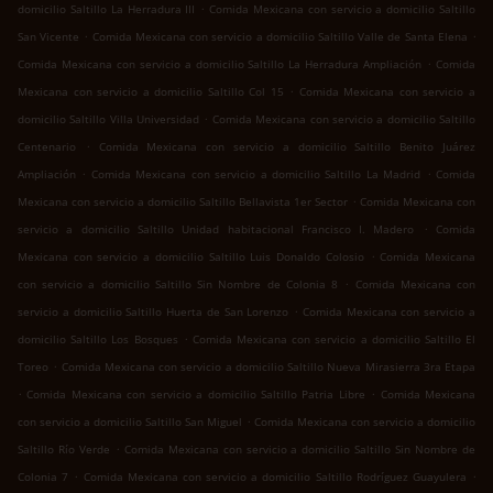
.
domicilio Saltillo La Herradura III
Comida Mexicana con servicio a domicilio Saltillo
.
.
San Vicente
Comida Mexicana con servicio a domicilio Saltillo Valle de Santa Elena
.
Comida Mexicana con servicio a domicilio Saltillo La Herradura Ampliación
Comida
.
Mexicana con servicio a domicilio Saltillo Col 15
Comida Mexicana con servicio a
.
domicilio Saltillo Villa Universidad
Comida Mexicana con servicio a domicilio Saltillo
.
Centenario
Comida Mexicana con servicio a domicilio Saltillo Benito Juárez
.
.
Ampliación
Comida Mexicana con servicio a domicilio Saltillo La Madrid
Comida
.
Mexicana con servicio a domicilio Saltillo Bellavista 1er Sector
Comida Mexicana con
.
servicio a domicilio Saltillo Unidad habitacional Francisco I. Madero
Comida
.
Mexicana con servicio a domicilio Saltillo Luis Donaldo Colosio
Comida Mexicana
.
con servicio a domicilio Saltillo Sin Nombre de Colonia 8
Comida Mexicana con
.
servicio a domicilio Saltillo Huerta de San Lorenzo
Comida Mexicana con servicio a
.
domicilio Saltillo Los Bosques
Comida Mexicana con servicio a domicilio Saltillo El
.
Toreo
Comida Mexicana con servicio a domicilio Saltillo Nueva Mirasierra 3ra Etapa
.
.
Comida Mexicana con servicio a domicilio Saltillo Patria Libre
Comida Mexicana
.
con servicio a domicilio Saltillo San Miguel
Comida Mexicana con servicio a domicilio
.
Saltillo Río Verde
Comida Mexicana con servicio a domicilio Saltillo Sin Nombre de
.
.
Colonia 7
Comida Mexicana con servicio a domicilio Saltillo Rodríguez Guayulera