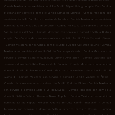
.
Comida Mexicana con servicio a domicilio Saltillo Miguel Hidalgo Ampliación
Comida
.
Mexicana con servicio a domicilio Saltillo Lomas de Lourdes
Comida Mexicana con
.
servicio a domicilio Saltillo Las Huertas de Lourdes
Comida Mexicana con servicio a
.
domicilio Saltillo Villas de San Lorenzo
Comida Mexicana con servicio a domicilio
.
Saltillo Colinas del Sur
Comida Mexicana con servicio a domicilio Saltillo Buitres
.
Ampliación
Comida Mexicana con servicio a domicilio Saltillo 26 de Marzo 4to Sector
.
.
Comida Mexicana con servicio a domicilio Saltillo Eulalio Gutiérrez Treviño
Comida
.
Mexicana con servicio a domicilio Saltillo Guadalupe Victoria
Comida Mexicana con
.
servicio a domicilio Saltillo Guadalupe Victoria Ampliación
Comida Mexicana con
.
servicio a domicilio Saltillo Parques de la Cañada
Comida Mexicana con servicio a
.
domicilio Saltillo El Progreso
Comida Mexicana con servicio a domicilio Saltillo El
.
.
Álamo II
Comida Mexicana con servicio a domicilio Saltillo Viñedos el Álamo
.
Comida Mexicana con servicio a domicilio Saltillo Ejido la Minita
Comida Mexicana
.
con servicio a domicilio Saltillo La Magueyada
Comida Mexicana con servicio a
.
domicilio Saltillo Federico Berrueto Barrón Popular
Comida Mexicana con servicio a
.
domicilio Saltillo Popular Profesor Federico Berrueto Ramón Ampliación
Comida
.
Mexicana con servicio a domicilio Saltillo Federico Berrueto Barrón
Comida
.