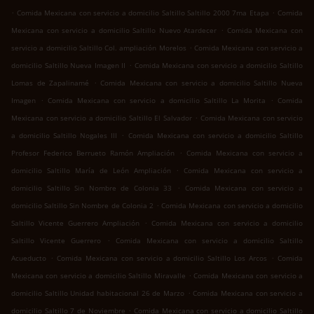
.
.
Comida Mexicana con servicio a domicilio Saltillo Saltillo 2000 7ma Etapa
Comida
.
Mexicana con servicio a domicilio Saltillo Nuevo Atardecer
Comida Mexicana con
.
servicio a domicilio Saltillo Col. ampliación Morelos
Comida Mexicana con servicio a
.
domicilio Saltillo Nueva Imagen II
Comida Mexicana con servicio a domicilio Saltillo
.
Lomas de Zapalinamé
Comida Mexicana con servicio a domicilio Saltillo Nueva
.
.
Imagen
Comida Mexicana con servicio a domicilio Saltillo La Morita
Comida
.
Mexicana con servicio a domicilio Saltillo El Salvador
Comida Mexicana con servicio
.
a domicilio Saltillo Nogales III
Comida Mexicana con servicio a domicilio Saltillo
.
Profesor Federico Berrueto Ramón Ampliación
Comida Mexicana con servicio a
.
domicilio Saltillo María de León Ampliación
Comida Mexicana con servicio a
.
domicilio Saltillo Sin Nombre de Colonia 33
Comida Mexicana con servicio a
.
domicilio Saltillo Sin Nombre de Colonia 2
Comida Mexicana con servicio a domicilio
.
Saltillo Vicente Guerrero Ampliación
Comida Mexicana con servicio a domicilio
.
Saltillo Vicente Guerrero
Comida Mexicana con servicio a domicilio Saltillo
.
.
Acueducto
Comida Mexicana con servicio a domicilio Saltillo Los Arcos
Comida
.
Mexicana con servicio a domicilio Saltillo Miravalle
Comida Mexicana con servicio a
.
domicilio Saltillo Unidad habitacional 26 de Marzo
Comida Mexicana con servicio a
.
domicilio Saltillo 7 de Noviembre
Comida Mexicana con servicio a domicilio Saltillo