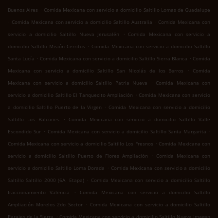
.
Buenos Aires
Comida Mexicana con servicio a domicilio Saltillo Lomas de Guadalupe
.
.
Comida Mexicana con servicio a domicilio Saltillo Australia
Comida Mexicana con
.
servicio a domicilio Saltillo Nueva Jerusalén
Comida Mexicana con servicio a
.
domicilio Saltillo Misión Cerritos
Comida Mexicana con servicio a domicilio Saltillo
.
.
Santa Lucía
Comida Mexicana con servicio a domicilio Saltillo Sierra Blanca
Comida
.
Mexicana con servicio a domicilio Saltillo San Nicolás de los Berros
Comida
.
Mexicana con servicio a domicilio Saltillo Patria Nueva
Comida Mexicana con
.
servicio a domicilio Saltillo El Tanquecito Ampliación
Comida Mexicana con servicio
.
a domicilio Saltillo Puerto de la Virgen
Comida Mexicana con servicio a domicilio
.
Saltillo Los Balcones
Comida Mexicana con servicio a domicilio Saltillo Valle
.
.
Escondido Sur
Comida Mexicana con servicio a domicilio Saltillo Santa Margarita
.
Comida Mexicana con servicio a domicilio Saltillo Los Fresnos
Comida Mexicana con
.
servicio a domicilio Saltillo Puerto de Flores Ampliación
Comida Mexicana con
.
servicio a domicilio Saltillo Loma Dorada
Comida Mexicana con servicio a domicilio
.
Saltillo Saltillo 2000 (6A. Etapa)
Comida Mexicana con servicio a domicilio Saltillo
.
fraccionamiento Valencia
Comida Mexicana con servicio a domicilio Saltillo
.
Ampliación Morelos 2do Sector
Comida Mexicana con servicio a domicilio Saltillo
.
Parajes de la Sierra
Comida Mexicana con servicio a domicilio Saltillo Nueva Imagen