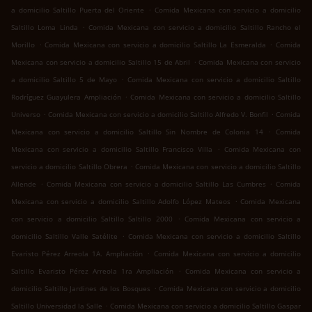
.
a domicilio Saltillo Puerta del Oriente
Comida Mexicana con servicio a domicilio
.
Saltillo Loma Linda
Comida Mexicana con servicio a domicilio Saltillo Rancho el
.
.
Morillo
Comida Mexicana con servicio a domicilio Saltillo La Esmeralda
Comida
.
Mexicana con servicio a domicilio Saltillo 15 de Abril
Comida Mexicana con servicio
.
a domicilio Saltillo 5 de Mayo
Comida Mexicana con servicio a domicilio Saltillo
.
Rodríguez Guayulera Ampliación
Comida Mexicana con servicio a domicilio Saltillo
.
.
Universo
Comida Mexicana con servicio a domicilio Saltillo Alfredo V. Bonfil
Comida
.
Mexicana con servicio a domicilio Saltillo Sin Nombre de Colonia 14
Comida
.
Mexicana con servicio a domicilio Saltillo Francisco Villa
Comida Mexicana con
.
servicio a domicilio Saltillo Obrera
Comida Mexicana con servicio a domicilio Saltillo
.
.
Allende
Comida Mexicana con servicio a domicilio Saltillo Las Cumbres
Comida
.
Mexicana con servicio a domicilio Saltillo Adolfo López Mateos
Comida Mexicana
.
con servicio a domicilio Saltillo Saltillo 2000
Comida Mexicana con servicio a
.
domicilio Saltillo Valle Satélite
Comida Mexicana con servicio a domicilio Saltillo
.
Evaristo Pérez Arreola 1A. Ampliación
Comida Mexicana con servicio a domicilio
.
Saltillo Evaristo Pérez Arreola 1ra Ampliación
Comida Mexicana con servicio a
.
domicilio Saltillo Jardines de los Bosques
Comida Mexicana con servicio a domicilio
.
Saltillo Universidad la Salle
Comida Mexicana con servicio a domicilio Saltillo Gaspar