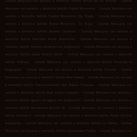
Comida Mexicana con servicio a domicilio Saltillo Rincon de los Encinos
Comida
.
Mexicana con servicio a domicilio Saltillo Ciudad Mirasierra
Comida Mexicana con
.
servicio a domicilio Saltillo Ciudad Mirasierra 2da Etapa
Comida Mexicana con
.
servicio a domicilio Saltillo Nuevo Mirasierra 1ra Etapa
Comida Mexicana con
.
servicio a domicilio Saltillo Antonio Cárdenas
Comida Mexicana con servicio a
.
domicilio Saltillo González Norte Ampliación
Comida Mexicana con servicio a
.
domicilio Saltillo Antonio Cárdenas Sur Ampliación
Comida Mexicana con servicio a
.
domicilio Saltillo Isabel Amalia Dávila
Comida Mexicana con servicio a domicilio
.
Saltillo Anáhuac
Comida Mexicana con servicio a domicilio Saltillo Hacienda la
.
.
Magueyada
Comida Mexicana con servicio a domicilio Saltillo Portales
Comida
.
Mexicana con servicio a domicilio Saltillo Real Ankara
Comida Mexicana con servicio
.
a domicilio Saltillo Fraccionamiento real Ankara Turquesa
Comida Mexicana con
.
servicio a domicilio Saltillo Real ankara turquesa
Comida Mexicana con servicio a
.
domicilio Saltillo Ignacio Zaragoza 2da Ampliación
Comida Mexicana con servicio a
.
domicilio Saltillo Residencial Sección 38
Comida Mexicana con servicio a domicilio
.
Saltillo Amistad II
Comida Mexicana con servicio a domicilio Saltillo Postal Cerritos
.
.
Ampliación
Comida Mexicana con servicio a domicilio Saltillo La Palma
Comida
.
Mexicana con servicio a domicilio Saltillo Universidad Pueblo
Comida Mexicana con