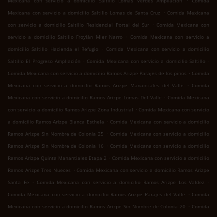
Mexicana con servicio a domicilio Saltillo Lomas Verdes Ampliación
Comida
.
Mexicana con servicio a domicilio Saltillo Lomas de Santa Cruz
Comida Mexicana
.
con servicio a domicilio Saltillo Residencial Portal del Sur
Comida Mexicana con
.
servicio a domicilio Saltillo Froylán Mier Narro
Comida Mexicana con servicio a
.
domicilio Saltillo Hacienda el Refugio
Comida Mexicana con servicio a domicilio
.
.
Saltillo El Progreso Ampliación
Comida Mexicana con servicio a domicilio Saltillo
.
Comida Mexicana con servicio a domicilio Ramos Arizpe Parajes de los pinos
Comida
.
Mexicana con servicio a domicilio Ramos Arizpe Manantiales del Valle
Comida
.
Mexicana con servicio a domicilio Ramos Arizpe Lomas Del Valle
Comida Mexicana
.
con servicio a domicilio Ramos Arizpe Zona Industrial
Comida Mexicana con servicio
.
a domicilio Ramos Arizpe Blanca Esthela
Comida Mexicana con servicio a domicilio
.
Ramos Arizpe Sin Nombre de Colonia 25
Comida Mexicana con servicio a domicilio
.
Ramos Arizpe Sin Nombre de Colonia 16
Comida Mexicana con servicio a domicilio
.
Ramos Arizpe Quinta Manantiales Etapa 2
Comida Mexicana con servicio a domicilio
.
Ramos Arizpe Tres Nueces
Comida Mexicana con servicio a domicilio Ramos Arizpe
.
.
Santa Fe
Comida Mexicana con servicio a domicilio Ramos Arizpe Los Valdez
.
Comida Mexicana con servicio a domicilio Ramos Arizpe Parajes del Valle
Comida
.
Mexicana con servicio a domicilio Ramos Arizpe Sin Nombre de Colonia 20
Comida