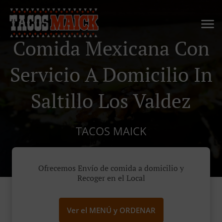
Comida Mexicana Con
Servicio A Domicilio In
Saltillo Los Valdez
TACOS MAICK
Ofrecemos Envío de comida a domicilio y
Recoger en el Local
Ver el MENÚ y ORDENAR