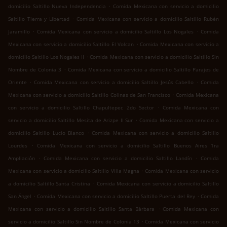
.
domicilio Saltillo Nueva Independencia
Comida Mexicana con servicio a domicilio
.
Saltillo Tierra y Libertad
Comida Mexicana con servicio a domicilio Saltillo Rubén
.
.
Jaramillo
Comida Mexicana con servicio a domicilio Saltillo Los Nogales
Comida
.
Mexicana con servicio a domicilio Saltillo El Volcan
Comida Mexicana con servicio a
.
domicilio Saltillo Los Nogales II
Comida Mexicana con servicio a domicilio Saltillo Sin
.
Nombre de Colonia 3
Comida Mexicana con servicio a domicilio Saltillo Parajes de
.
.
Oriente
Comida Mexicana con servicio a domicilio Saltillo Jesús Cabello
Comida
.
Mexicana con servicio a domicilio Saltillo Colinas de San Francisco
Comida Mexicana
.
con servicio a domicilio Saltillo Chapultepec 2do Sector
Comida Mexicana con
.
servicio a domicilio Saltillo Mesita de Arizpe II Sur
Comida Mexicana con servicio a
.
domicilio Saltillo Lucio Blanco
Comida Mexicana con servicio a domicilio Saltillo
.
Lourdes
Comida Mexicana con servicio a domicilio Saltillo Buenos Aires 1ra
.
.
Ampliación
Comida Mexicana con servicio a domicilio Saltillo Landín
Comida
.
Mexicana con servicio a domicilio Saltillo Villa Magna
Comida Mexicana con servicio
.
a domicilio Saltillo Santa Cristina
Comida Mexicana con servicio a domicilio Saltillo
.
.
San Ángel
Comida Mexicana con servicio a domicilio Saltillo Puerta del Rey
Comida
.
Mexicana con servicio a domicilio Saltillo Santa Bárbara
Comida Mexicana con
.
servicio a domicilio Saltillo Sin Nombre de Colonia 13
Comida Mexicana con servicio