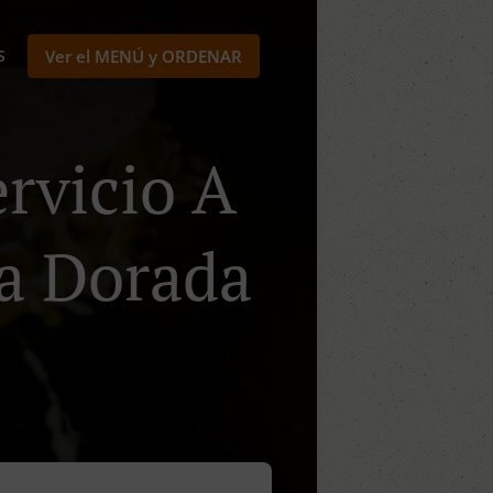
S
Ver el MENÚ y ORDENAR
rvicio A
ma Dorada