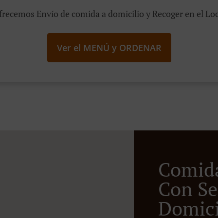
frecemos Envío de comida a domicilio y Recoger en el Loc
Ver el MENÚ y ORDENAR
Comid
Con Se
Domicil