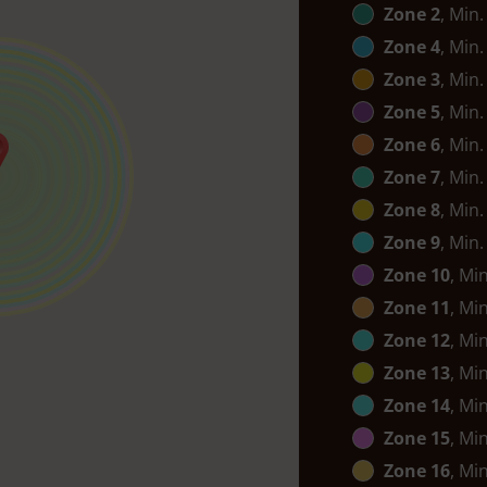
Zone 2
, Min.
Zone 4
, Min.
Zone 3
, Min.
Zone 5
, Min.
Zone 6
, Min.
Zone 7
, Min.
Zone 8
, Min.
Zone 9
, Min.
Zone 10
, Mi
Zone 11
, Mi
Zone 12
, Mi
Zone 13
, Mi
Zone 14
, Mi
Zone 15
, Mi
Zone 16
, Mi