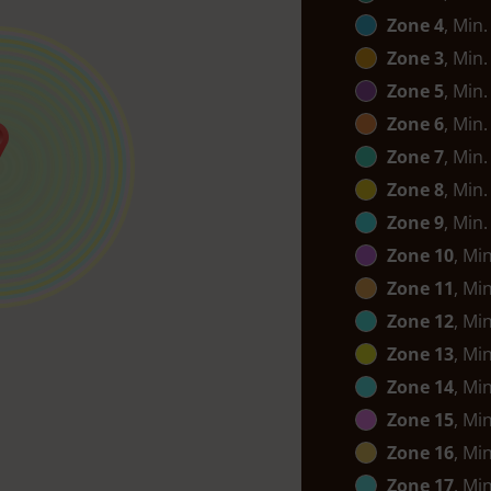
Zone 4
, Min.
Zone 3
, Min.
Zone 5
, Min.
Zone 6
, Min.
Zone 7
, Min.
Zone 8
, Min.
Zone 9
, Min.
Zone 10
, Mi
Zone 11
, Mi
Zone 12
, Mi
Zone 13
, Mi
Zone 14
, Mi
Zone 15
, Mi
Zone 16
, Mi
Zone 17
, Mi