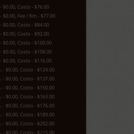
 - $0.00, Costo - $76.00
 - $0.00, Fee / Km - $77.00
 - $0.00, Costo - $84.00
 - $0.00, Costo - $92.00
 - $0.00, Costo - $100.00
 - $0.00, Costo - $108.00
 - $0.00, Costo - $116.00
n. - $0.00, Costo - $124.00
n. - $0.00, Costo - $137.00
n. - $0.00, Costo - $150.00
n. - $0.00, Costo - $163.00
n. - $0.00, Costo - $176.00
n. - $0.00, Costo - $189.00
n. - $0.00, Costo - $202.00
n. - $0.00, Costo - $215.00