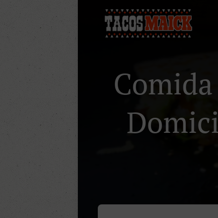
Comida 
Domici