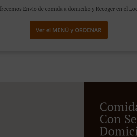
frecemos Envío de comida a domicilio y Recoger en el Loc
Ver el MENÚ y ORDENAR
Comid
Con Se
Domici