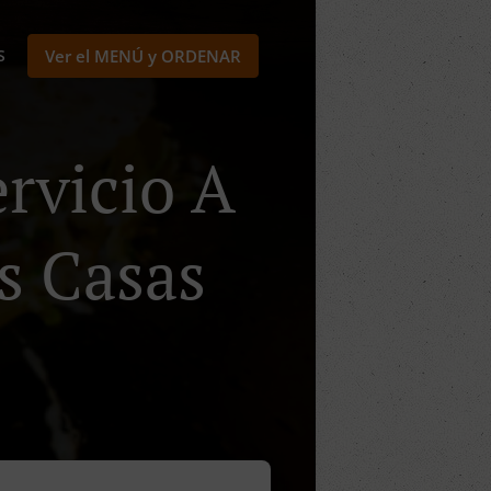
S
Ver el MENÚ y ORDENAR
rvicio A
s Casas