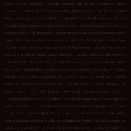
.
Saltillo Vicente Guerrero
Comida Mexicana con servicio a domicilio Saltillo
.
.
Acueducto
Comida Mexicana con servicio a domicilio Saltillo Los Arcos
Comida
.
Mexicana con servicio a domicilio Saltillo Miravalle
Comida Mexicana con servicio a
.
domicilio Saltillo Unidad habitacional 26 de Marzo
Comida Mexicana con servicio a
.
domicilio Saltillo 7 de Noviembre
Comida Mexicana con servicio a domicilio Saltillo
.
Buenos Aires
Comida Mexicana con servicio a domicilio Saltillo Lomas de Guadalupe
.
.
Comida Mexicana con servicio a domicilio Saltillo Australia
Comida Mexicana con
.
servicio a domicilio Saltillo Nueva Jerusalén
Comida Mexicana con servicio a
.
domicilio Saltillo Misión Cerritos
Comida Mexicana con servicio a domicilio Saltillo
.
.
Santa Lucía
Comida Mexicana con servicio a domicilio Saltillo Sierra Blanca
Comida
.
Mexicana con servicio a domicilio Saltillo San Nicolás de los Berros
Comida
.
Mexicana con servicio a domicilio Saltillo Patria Nueva
Comida Mexicana con
.
servicio a domicilio Saltillo El Tanquecito Ampliación
Comida Mexicana con servicio
.
a domicilio Saltillo Puerto de la Virgen
Comida Mexicana con servicio a domicilio
.
Saltillo Los Balcones
Comida Mexicana con servicio a domicilio Saltillo Valle
.
.
Escondido Sur
Comida Mexicana con servicio a domicilio Saltillo Santa Margarita
.
Comida Mexicana con servicio a domicilio Saltillo Los Fresnos
Comida Mexicana con
.
servicio a domicilio Saltillo Puerto de Flores Ampliación
Comida Mexicana con