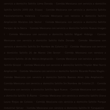
.
servicio a domicilio Saltillo Loma Dorada
Comida Mexicana con servicio a domicilio
.
Saltillo Saltillo 2000 (6A. Etapa)
Comida Mexicana con servicio a domicilio Saltillo
.
fraccionamiento Valencia
Comida Mexicana con servicio a domicilio Saltillo
.
Ampliación Morelos 2do Sector
Comida Mexicana con servicio a domicilio Saltillo
.
Parajes de la Sierra
Comida Mexicana con servicio a domicilio Saltillo Nueva Imagen
.
.
I
Comida Mexicana con servicio a domicilio Saltillo Miguel Hidalgo
Comida
.
Mexicana con servicio a domicilio Saltillo Valle Dorado
Comida Mexicana con
.
servicio a domicilio Saltillo Sin Nombre de Colonia 22
Comida Mexicana con servicio
.
a domicilio Saltillo 26 de Marzo 2do Sector
Comida Mexicana con servicio a
.
domicilio Saltillo 26 de Marzo Ampliación
Comida Mexicana con servicio a domicilio
.
Saltillo Girasol
Comida Mexicana con servicio a domicilio Saltillo Froylán Mier Narro
.
.
Ampliación
Comida Mexicana con servicio a domicilio Saltillo Ricardo Flores Magón
.
Comida Mexicana con servicio a domicilio Saltillo Buenos Aires 2da Ampliación
.
Comida Mexicana con servicio a domicilio Saltillo Sin Nombre de Colonia 21
Comida
.
Mexicana con servicio a domicilio Saltillo Agua Nueva
Comida Mexicana con servicio
.
a domicilio Saltillo El Álamo
Comida Mexicana con servicio a domicilio Saltillo Diana
.
Laura Riojas de Colosio
Comida Mexicana con servicio a domicilio Saltillo Parque
.
.
Industrial Server
Comida Mexicana con servicio a domicilio Saltillo El Tanquecito