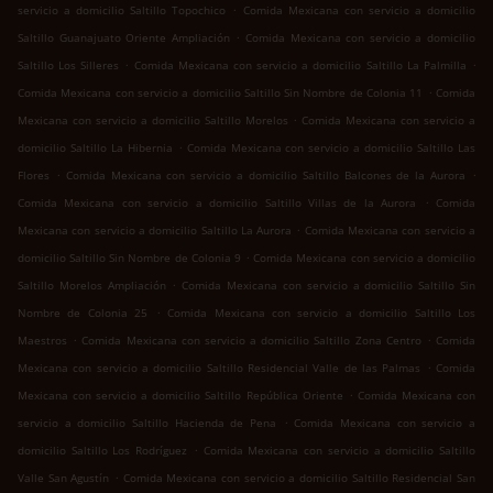
.
servicio a domicilio Saltillo Topochico
Comida Mexicana con servicio a domicilio
.
Saltillo Guanajuato Oriente Ampliación
Comida Mexicana con servicio a domicilio
.
.
Saltillo Los Silleres
Comida Mexicana con servicio a domicilio Saltillo La Palmilla
.
Comida Mexicana con servicio a domicilio Saltillo Sin Nombre de Colonia 11
Comida
.
Mexicana con servicio a domicilio Saltillo Morelos
Comida Mexicana con servicio a
.
domicilio Saltillo La Hibernia
Comida Mexicana con servicio a domicilio Saltillo Las
.
.
Flores
Comida Mexicana con servicio a domicilio Saltillo Balcones de la Aurora
.
Comida Mexicana con servicio a domicilio Saltillo Villas de la Aurora
Comida
.
Mexicana con servicio a domicilio Saltillo La Aurora
Comida Mexicana con servicio a
.
domicilio Saltillo Sin Nombre de Colonia 9
Comida Mexicana con servicio a domicilio
.
Saltillo Morelos Ampliación
Comida Mexicana con servicio a domicilio Saltillo Sin
.
Nombre de Colonia 25
Comida Mexicana con servicio a domicilio Saltillo Los
.
.
Maestros
Comida Mexicana con servicio a domicilio Saltillo Zona Centro
Comida
.
Mexicana con servicio a domicilio Saltillo Residencial Valle de las Palmas
Comida
.
Mexicana con servicio a domicilio Saltillo República Oriente
Comida Mexicana con
.
servicio a domicilio Saltillo Hacienda de Pena
Comida Mexicana con servicio a
.
domicilio Saltillo Los Rodríguez
Comida Mexicana con servicio a domicilio Saltillo
.
Valle San Agustín
Comida Mexicana con servicio a domicilio Saltillo Residencial San