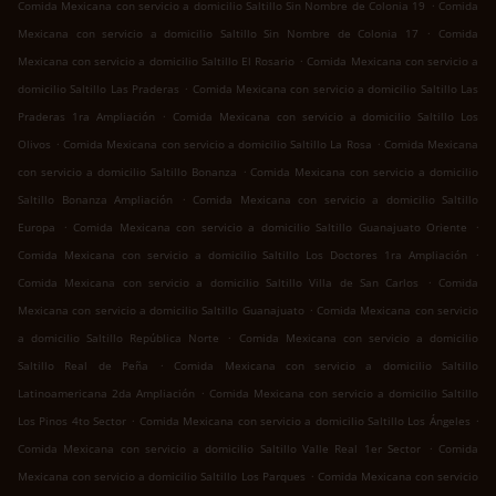
.
Comida Mexicana con servicio a domicilio Saltillo Sin Nombre de Colonia 19
Comida
.
Mexicana con servicio a domicilio Saltillo Sin Nombre de Colonia 17
Comida
.
Mexicana con servicio a domicilio Saltillo El Rosario
Comida Mexicana con servicio a
.
domicilio Saltillo Las Praderas
Comida Mexicana con servicio a domicilio Saltillo Las
.
Praderas 1ra Ampliación
Comida Mexicana con servicio a domicilio Saltillo Los
.
.
Olivos
Comida Mexicana con servicio a domicilio Saltillo La Rosa
Comida Mexicana
.
con servicio a domicilio Saltillo Bonanza
Comida Mexicana con servicio a domicilio
.
Saltillo Bonanza Ampliación
Comida Mexicana con servicio a domicilio Saltillo
.
.
Europa
Comida Mexicana con servicio a domicilio Saltillo Guanajuato Oriente
.
Comida Mexicana con servicio a domicilio Saltillo Los Doctores 1ra Ampliación
.
Comida Mexicana con servicio a domicilio Saltillo Villa de San Carlos
Comida
.
Mexicana con servicio a domicilio Saltillo Guanajuato
Comida Mexicana con servicio
.
a domicilio Saltillo República Norte
Comida Mexicana con servicio a domicilio
.
Saltillo Real de Peña
Comida Mexicana con servicio a domicilio Saltillo
.
Latinoamericana 2da Ampliación
Comida Mexicana con servicio a domicilio Saltillo
.
.
Los Pinos 4to Sector
Comida Mexicana con servicio a domicilio Saltillo Los Ángeles
.
Comida Mexicana con servicio a domicilio Saltillo Valle Real 1er Sector
Comida
.
Mexicana con servicio a domicilio Saltillo Los Parques
Comida Mexicana con servicio