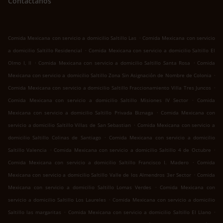
Contáctanos
.
Comida Mexicana con servicio a domicilio Saltillo Las
Comida Mexicana con servicio
.
a domicilio Saltillo Residencial
Comida Mexicana con servicio a domicilio Saltillo El
.
.
Olmo I, II
Comida Mexicana con servicio a domicilio Saltillo Santa Rosa
Comida
.
Mexicana con servicio a domicilio Saltillo Zona Sin Asignación de Nombre de Colonia
.
Comida Mexicana con servicio a domicilio Saltillo Fraccionamiento Villa Tres Juncos
.
Comida Mexicana con servicio a domicilio Saltillo Misiones IV Sector
Comida
.
Mexicana con servicio a domicilio Saltillo Privada Biznaga
Comida Mexicana con
.
servicio a domicilio Saltillo Villas de San Sebastian
Comida Mexicana con servicio a
.
domicilio Saltillo Colinas de Santiago
Comida Mexicana con servicio a domicilio
.
.
Saltillo Valencia
Comida Mexicana con servicio a domicilio Saltillo 4 de Octubre
.
Comida Mexicana con servicio a domicilio Saltillo Francisco I. Madero
Comida
.
Mexicana con servicio a domicilio Saltillo Valle de los Almendros 3er Sector
Comida
.
Mexicana con servicio a domicilio Saltillo Lomas Verdes
Comida Mexicana con
.
servicio a domicilio Saltillo Los Laureles
Comida Mexicana con servicio a domicilio
.
.
Saltillo las margaritas
Comida Mexicana con servicio a domicilio Saltillo El Llano