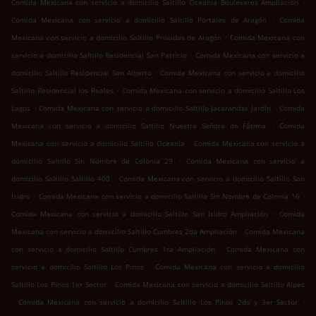
.
Comida Mexicana con servicio a domicilio Saltillo Oceanía Boulevares Ampliación
.
Comida Mexicana con servicio a domicilio Saltillo Portales de Aragón
Comida
.
Mexicana con servicio a domicilio Saltillo Privadas de Aragón
Comida Mexicana con
.
servicio a domicilio Saltillo Residencial San Patricio
Comida Mexicana con servicio a
.
domicilio Saltillo Residencial San Alberto
Comida Mexicana con servicio a domicilio
.
Saltillo Residencial los Reales
Comida Mexicana con servicio a domicilio Saltillo Los
.
.
Lagos
Comida Mexicana con servicio a domicilio Saltillo Jacarandas Jardín
Comida
.
Mexicana con servicio a domicilio Saltillo Nuestra Señora de Fátima
Comida
.
Mexicana con servicio a domicilio Saltillo Oceanía
Comida Mexicana con servicio a
.
domicilio Saltillo Sin Nombre de Colonia 29
Comida Mexicana con servicio a
.
domicilio Saltillo Saltillo 400
Comida Mexicana con servicio a domicilio Saltillo San
.
.
Isidro
Comida Mexicana con servicio a domicilio Saltillo Sin Nombre de Colonia 16
.
Comida Mexicana con servicio a domicilio Saltillo San Isidro Ampliación
Comida
.
Mexicana con servicio a domicilio Saltillo Cumbres 2da Ampliación
Comida Mexicana
.
con servicio a domicilio Saltillo Cumbres 1ra Ampliación
Comida Mexicana con
.
servicio a domicilio Saltillo Los Pinos
Comida Mexicana con servicio a domicilio
.
Saltillo Los Pinos 1er Sector
Comida Mexicana con servicio a domicilio Saltillo Alpes
.
.
Comida Mexicana con servicio a domicilio Saltillo Los Pinos 2do y 3er Sector