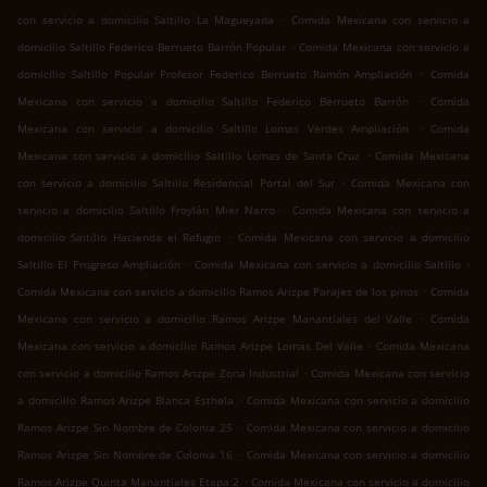
.
con servicio a domicilio Saltillo La Magueyada
Comida Mexicana con servicio a
.
domicilio Saltillo Federico Berrueto Barrón Popular
Comida Mexicana con servicio a
.
domicilio Saltillo Popular Profesor Federico Berrueto Ramón Ampliación
Comida
.
Mexicana con servicio a domicilio Saltillo Federico Berrueto Barrón
Comida
.
Mexicana con servicio a domicilio Saltillo Lomas Verdes Ampliación
Comida
.
Mexicana con servicio a domicilio Saltillo Lomas de Santa Cruz
Comida Mexicana
.
con servicio a domicilio Saltillo Residencial Portal del Sur
Comida Mexicana con
.
servicio a domicilio Saltillo Froylán Mier Narro
Comida Mexicana con servicio a
.
domicilio Saltillo Hacienda el Refugio
Comida Mexicana con servicio a domicilio
.
.
Saltillo El Progreso Ampliación
Comida Mexicana con servicio a domicilio Saltillo
.
Comida Mexicana con servicio a domicilio Ramos Arizpe Parajes de los pinos
Comida
.
Mexicana con servicio a domicilio Ramos Arizpe Manantiales del Valle
Comida
.
Mexicana con servicio a domicilio Ramos Arizpe Lomas Del Valle
Comida Mexicana
.
con servicio a domicilio Ramos Arizpe Zona Industrial
Comida Mexicana con servicio
.
a domicilio Ramos Arizpe Blanca Esthela
Comida Mexicana con servicio a domicilio
.
Ramos Arizpe Sin Nombre de Colonia 25
Comida Mexicana con servicio a domicilio
.
Ramos Arizpe Sin Nombre de Colonia 16
Comida Mexicana con servicio a domicilio
.
Ramos Arizpe Quinta Manantiales Etapa 2
Comida Mexicana con servicio a domicilio