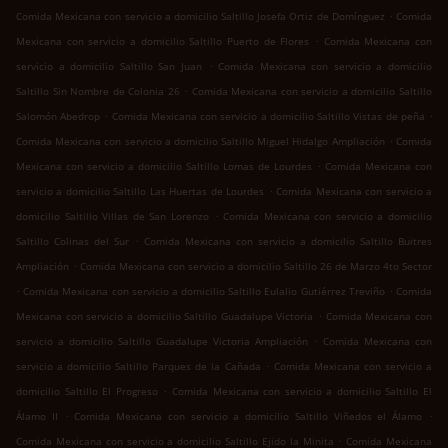
.
Comida Mexicana con servicio a domicilio Saltillo Josefa Ortiz de Domínguez
Comida
.
Mexicana con servicio a domicilio Saltillo Puerto de Flores
Comida Mexicana con
.
servicio a domicilio Saltillo San Juan
Comida Mexicana con servicio a domicilio
.
Saltillo Sin Nombre de Colonia 26
Comida Mexicana con servicio a domicilio Saltillo
.
.
Salomón Abedrop
Comida Mexicana con servicio a domicilio Saltillo Vistas de peña
.
Comida Mexicana con servicio a domicilio Saltillo Miguel Hidalgo Ampliación
Comida
.
Mexicana con servicio a domicilio Saltillo Lomas de Lourdes
Comida Mexicana con
.
servicio a domicilio Saltillo Las Huertas de Lourdes
Comida Mexicana con servicio a
.
domicilio Saltillo Villas de San Lorenzo
Comida Mexicana con servicio a domicilio
.
Saltillo Colinas del Sur
Comida Mexicana con servicio a domicilio Saltillo Buitres
.
Ampliación
Comida Mexicana con servicio a domicilio Saltillo 26 de Marzo 4to Sector
.
.
Comida Mexicana con servicio a domicilio Saltillo Eulalio Gutiérrez Treviño
Comida
.
Mexicana con servicio a domicilio Saltillo Guadalupe Victoria
Comida Mexicana con
.
servicio a domicilio Saltillo Guadalupe Victoria Ampliación
Comida Mexicana con
.
servicio a domicilio Saltillo Parques de la Cañada
Comida Mexicana con servicio a
.
domicilio Saltillo El Progreso
Comida Mexicana con servicio a domicilio Saltillo El
.
.
Álamo II
Comida Mexicana con servicio a domicilio Saltillo Viñedos el Álamo
.
Comida Mexicana con servicio a domicilio Saltillo Ejido la Minita
Comida Mexicana