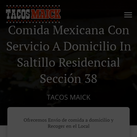
Comida Mexicana Con
Servicio A Domicilio In
Saltillo Residencial
Sección 38
TACOS MAICK
Ofrecemos Envío de comida a domicilio y
Recoger en el Local