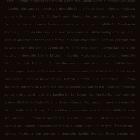
Toreo
Comida Mexicana con servicio a domicilio Saltillo Nueva Mirasierra 3ra Etapa
.
.
Comida Mexicana con servicio a domicilio Saltillo Patria Libre
Comida Mexicana
.
con servicio a domicilio Saltillo San Miguel
Comida Mexicana con servicio a domicilio
.
Saltillo Río Verde
Comida Mexicana con servicio a domicilio Saltillo Sin Nombre de
.
.
Colonia 7
Comida Mexicana con servicio a domicilio Saltillo Rodríguez Guayulera
.
Comida Mexicana con servicio a domicilio Saltillo Providencia
Comida Mexicana con
.
servicio a domicilio Saltillo Colonia del Valle 1ra Ampliación
Comida Mexicana con
.
servicio a domicilio Saltillo Mirador
Comida Mexicana con servicio a domicilio
.
Saltillo Cerro del Pueblo I
Comida Mexicana con servicio a domicilio Saltillo Oscar
.
Flores Tapia
Comida Mexicana con servicio a domicilio Saltillo Oscar Flores Tapia
.
.
Ampliación
Comida Mexicana con servicio a domicilio Saltillo Azteca
Comida
.
Mexicana con servicio a domicilio Saltillo Satélite Sur 2do Sector
Comida Mexicana
.
con servicio a domicilio Saltillo Satélite Sur 3er Sector
Comida Mexicana con servicio
.
a domicilio Saltillo Ciudad Satélite Norte
Comida Mexicana con servicio a domicilio
.
Saltillo Valle de las Torres
Comida Mexicana con servicio a domicilio Saltillo Valle de
.
las Torres II
Comida Mexicana con servicio a domicilio Saltillo Sin Nombre de
.
.
Colonia 32
Comida Mexicana con servicio a domicilio Saltillo Evaristo Pérez Arreola
Comida Mexicana con servicio a domicilio Saltillo Evaristo Pérez Arreola 2A.