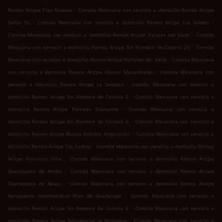
.
Ramos Arizpe Tres Nueces
Comida Mexicana con servicio a domicilio Ramos Arizpe
.
.
Santa Fe
Comida Mexicana con servicio a domicilio Ramos Arizpe Los Valdez
.
Comida Mexicana con servicio a domicilio Ramos Arizpe Parajes del Valle
Comida
.
Mexicana con servicio a domicilio Ramos Arizpe Sin Nombre de Colonia 20
Comida
.
Mexicana con servicio a domicilio Ramos Arizpe Portales del Valle
Comida Mexicana
.
con servicio a domicilio Ramos Arizpe Quinta Manantiales
Comida Mexicana con
.
servicio a domicilio Ramos Arizpe La Soledad
Comida Mexicana con servicio a
.
domicilio Ramos Arizpe Sin Nombre de Colonia 2
Comida Mexicana con servicio a
.
domicilio Ramos Arizpe Portales Diamante
Comida Mexicana con servicio a
.
domicilio Ramos Arizpe Sin Nombre de Colonia 3
Comida Mexicana con servicio a
.
domicilio Ramos Arizpe Blanca Esthela Ampliación
Comida Mexicana con servicio a
.
domicilio Ramos Arizpe Los Cedros
Comida Mexicana con servicio a domicilio Ramos
.
Arizpe Francisco Villa
Comida Mexicana con servicio a domicilio Ramos Arizpe
.
Guanajuato de Arriba
Comida Mexicana con servicio a domicilio Ramos Arizpe
.
Guanajuato de Abajo
Comida Mexicana con servicio a domicilio Ramos Arizpe
.
Aeropuerto Internacional Plan de Guadalupe
Comida Mexicana con servicio a
.
domicilio Ramos Arizpe Sin Nombre de Colonia 6
Comida Mexicana con servicio a
.
domicilio Ramos Arizpe Residencial la Nogalera
Comida Mexicana con servicio a