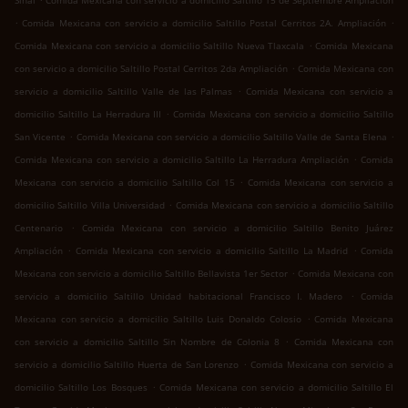
Sinaí
Comida Mexicana con servicio a domicilio Saltillo 15 de Septiembre Ampliación
.
.
Comida Mexicana con servicio a domicilio Saltillo Postal Cerritos 2A. Ampliación
.
Comida Mexicana con servicio a domicilio Saltillo Nueva Tlaxcala
Comida Mexicana
.
con servicio a domicilio Saltillo Postal Cerritos 2da Ampliación
Comida Mexicana con
.
servicio a domicilio Saltillo Valle de las Palmas
Comida Mexicana con servicio a
.
domicilio Saltillo La Herradura III
Comida Mexicana con servicio a domicilio Saltillo
.
.
San Vicente
Comida Mexicana con servicio a domicilio Saltillo Valle de Santa Elena
.
Comida Mexicana con servicio a domicilio Saltillo La Herradura Ampliación
Comida
.
Mexicana con servicio a domicilio Saltillo Col 15
Comida Mexicana con servicio a
.
domicilio Saltillo Villa Universidad
Comida Mexicana con servicio a domicilio Saltillo
.
Centenario
Comida Mexicana con servicio a domicilio Saltillo Benito Juárez
.
.
Ampliación
Comida Mexicana con servicio a domicilio Saltillo La Madrid
Comida
.
Mexicana con servicio a domicilio Saltillo Bellavista 1er Sector
Comida Mexicana con
.
servicio a domicilio Saltillo Unidad habitacional Francisco I. Madero
Comida
.
Mexicana con servicio a domicilio Saltillo Luis Donaldo Colosio
Comida Mexicana
.
con servicio a domicilio Saltillo Sin Nombre de Colonia 8
Comida Mexicana con
.
servicio a domicilio Saltillo Huerta de San Lorenzo
Comida Mexicana con servicio a
.
domicilio Saltillo Los Bosques
Comida Mexicana con servicio a domicilio Saltillo El
.