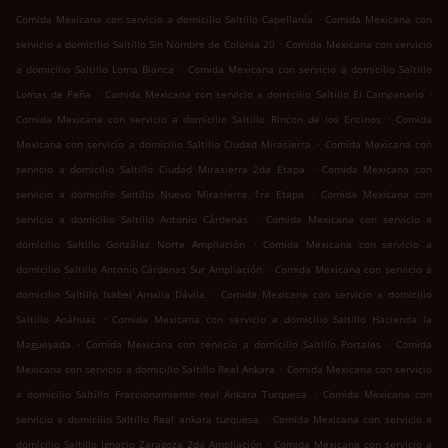
.
Comida Mexicana con servicio a domicilio Saltillo Capellanía
Comida Mexicana con
.
servicio a domicilio Saltillo Sin Nombre de Colonia 20
Comida Mexicana con servicio
.
a domicilio Saltillo Loma Blanca
Comida Mexicana con servicio a domicilio Saltillo
.
.
Lomas de Peña
Comida Mexicana con servicio a domicilio Saltillo El Campanario
.
Comida Mexicana con servicio a domicilio Saltillo Rincon de los Encinos
Comida
.
Mexicana con servicio a domicilio Saltillo Ciudad Mirasierra
Comida Mexicana con
.
servicio a domicilio Saltillo Ciudad Mirasierra 2da Etapa
Comida Mexicana con
.
servicio a domicilio Saltillo Nuevo Mirasierra 1ra Etapa
Comida Mexicana con
.
servicio a domicilio Saltillo Antonio Cárdenas
Comida Mexicana con servicio a
.
domicilio Saltillo González Norte Ampliación
Comida Mexicana con servicio a
.
domicilio Saltillo Antonio Cárdenas Sur Ampliación
Comida Mexicana con servicio a
.
domicilio Saltillo Isabel Amalia Dávila
Comida Mexicana con servicio a domicilio
.
Saltillo Anáhuac
Comida Mexicana con servicio a domicilio Saltillo Hacienda la
.
.
Magueyada
Comida Mexicana con servicio a domicilio Saltillo Portales
Comida
.
Mexicana con servicio a domicilio Saltillo Real Ankara
Comida Mexicana con servicio
.
a domicilio Saltillo Fraccionamiento real Ankara Turquesa
Comida Mexicana con
.
servicio a domicilio Saltillo Real ankara turquesa
Comida Mexicana con servicio a
.
domicilio Saltillo Ignacio Zaragoza 2da Ampliación
Comida Mexicana con servicio a