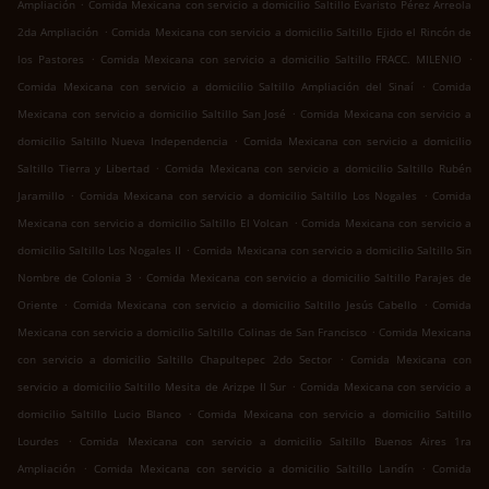
.
Ampliación
Comida Mexicana con servicio a domicilio Saltillo Evaristo Pérez Arreola
.
2da Ampliación
Comida Mexicana con servicio a domicilio Saltillo Ejido el Rincón de
.
.
los Pastores
Comida Mexicana con servicio a domicilio Saltillo FRACC. MILENIO
.
Comida Mexicana con servicio a domicilio Saltillo Ampliación del Sinaí
Comida
.
Mexicana con servicio a domicilio Saltillo San José
Comida Mexicana con servicio a
.
domicilio Saltillo Nueva Independencia
Comida Mexicana con servicio a domicilio
.
Saltillo Tierra y Libertad
Comida Mexicana con servicio a domicilio Saltillo Rubén
.
.
Jaramillo
Comida Mexicana con servicio a domicilio Saltillo Los Nogales
Comida
.
Mexicana con servicio a domicilio Saltillo El Volcan
Comida Mexicana con servicio a
.
domicilio Saltillo Los Nogales II
Comida Mexicana con servicio a domicilio Saltillo Sin
.
Nombre de Colonia 3
Comida Mexicana con servicio a domicilio Saltillo Parajes de
.
.
Oriente
Comida Mexicana con servicio a domicilio Saltillo Jesús Cabello
Comida
.
Mexicana con servicio a domicilio Saltillo Colinas de San Francisco
Comida Mexicana
.
con servicio a domicilio Saltillo Chapultepec 2do Sector
Comida Mexicana con
.
servicio a domicilio Saltillo Mesita de Arizpe II Sur
Comida Mexicana con servicio a
.
domicilio Saltillo Lucio Blanco
Comida Mexicana con servicio a domicilio Saltillo
.
Lourdes
Comida Mexicana con servicio a domicilio Saltillo Buenos Aires 1ra
.
.
Ampliación
Comida Mexicana con servicio a domicilio Saltillo Landín
Comida