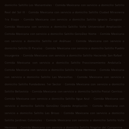
.
domicilio Saltillo Los Manantiales
Comida Mexicana con servicio a domicilio Saltillo
.
Real del Sol III
Comida Mexicana con servicio a domicilio Saltillo Ciudad Mirasierra
.
.
1ra Etapa
Comida Mexicana con servicio a domicilio Saltillo Ignacio Zaragoza
.
Comida Mexicana con servicio a domicilio Saltillo Valle Universidad Ampliación
.
Comida Mexicana con servicio a domicilio Saltillo González Norte
Comida Mexicana
.
con servicio a domicilio Saltillo col Anáhuac
Comida Mexicana con servicio a
.
domicilio Saltillo El Paraíso
Comida Mexicana con servicio a domicilio Saltillo Pueblo
.
.
Insurgente
Comida Mexicana con servicio a domicilio Saltillo Hacienda San Rafael
.
Comida Mexicana con servicio a domicilio Saltillo Fraccionamiento Andalucía
.
Comida Mexicana con servicio a domicilio Saltillo Vista Hermosa
Comida Mexicana
.
con servicio a domicilio Saltillo Las Maravillas
Comida Mexicana con servicio a
.
domicilio Saltillo Fundadores 1er Sector
Comida Mexicana con servicio a domicilio
.
.
Saltillo Bellavista
Comida Mexicana con servicio a domicilio Saltillo Postal Cerritos
.
Comida Mexicana con servicio a domicilio Saltillo Agua Azul
Comida Mexicana con
.
servicio a domicilio Saltillo González Cepeda Ampliación
Comida Mexicana con
.
servicio a domicilio Saltillo Las Brisas
Comida Mexicana con servicio a domicilio
.
Saltillo Jardines Coloniales
Comida Mexicana con servicio a domicilio Saltillo Valle
.
.
Hermoso
Comida Mexicana con servicio a domicilio Saltillo Nogalar del Campestre