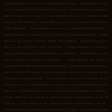
.
Comida Mexicana con servicio a domicilio Saltillo Omega
Comida Mexicana con
.
servicio a domicilio Saltillo Nazario San Ortiz Garza
Comida Mexicana con servicio a
.
domicilio Saltillo Quinta Real
Comida Mexicana con servicio a domicilio Saltillo
.
Industrial Valle de Saltillo
Comida Mexicana con servicio a domicilio Saltillo Valle
.
.
Verde 2do Sector
Comida Mexicana con servicio a domicilio Saltillo El Hacha
.
Comida Mexicana con servicio a domicilio Saltillo Vista Hermosa Ampliación
Comida
.
Mexicana con servicio a domicilio Saltillo Los Fundadores
Comida Mexicana con
.
servicio a domicilio Saltillo Valle de las Aves
Comida Mexicana con servicio a
.
domicilio Saltillo Nuevo Centro Metropolitano de Saltillo
Comida Mexicana con
.
servicio a domicilio Saltillo Villa Fundadores
Comida Mexicana con servicio a
.
domicilio Saltillo Mercado de Abastos Benito Juárez
Comida Mexicana con servicio a
.
domicilio Saltillo Provivienda
Comida Mexicana con servicio a domicilio Saltillo
.
Provivienda Oriente Ampliación
Comida Mexicana con servicio a domicilio Saltillo
.
Privadas la Torre
Comida Mexicana con servicio a domicilio Saltillo Residencial las
.
.
Misiones
Comida Mexicana con servicio a domicilio Saltillo Balcones de Morelos
Comida Mexicana con servicio a domicilio Saltillo Fraccionamiento rincón de
.
.
Alcántara
Comida Mexicana con servicio a domicilio Saltillo Fuentes del Sur
.
Comida Mexicana con servicio a domicilio Saltillo La Fuente
Comida Mexicana con