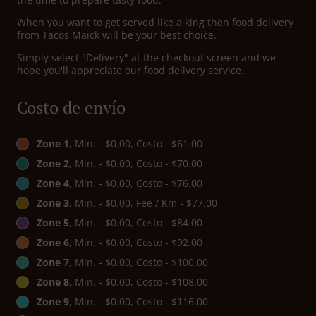
When you want to get served like a king then food delivery
from Tacos Maick will be your best choice.
Simply select "Delivery" at the checkout screen and we
hope you'll appreciate our food delivery service.
Costo de envío
Zone 1
, Min. - $0.00, Costo - $61.00
Zone 2
, Min. - $0.00, Costo - $70.00
Zone 4
, Min. - $0.00, Costo - $76.00
Zone 3
, Min. - $0.00, Fee / Km - $77.00
Zone 5
, Min. - $0.00, Costo - $84.00
Zone 6
, Min. - $0.00, Costo - $92.00
Zone 7
, Min. - $0.00, Costo - $100.00
Zone 8
, Min. - $0.00, Costo - $108.00
Zone 9
, Min. - $0.00, Costo - $116.00