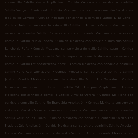
.
a domicilio Saltillo Kiosco Ampliación
Comida Mexicana con servicio a domicilio
.
Saltillo Virreyes Residencial
Comida Mexicana con servicio a domicilio Saltillo San
.
.
José de los Cerritos
Comida Mexicana con servicio a domicilio Saltillo El Baluarte
.
Comida Mexicana con servicio a domicilio Saltillo La Fragua
Comida Mexicana con
.
servicio a domicilio Saltillo Praderas el cortijo
Comida Mexicana con servicio a
.
domicilio Saltillo Nueva España
Comida Mexicana con servicio a domicilio Saltillo
.
.
Rancho de Peña
Comida Mexicana con servicio a domicilio Saltillo Issste
Comida
.
Mexicana con servicio a domicilio Saltillo República
Comida Mexicana con servicio a
.
domicilio Saltillo Latinoamericana Norte
Comida Mexicana con servicio a domicilio
.
Saltillo Valle Real 2do Sector
Comida Mexicana con servicio a domicilio Saltillo
.
.
Jardín
Comida Mexicana con servicio a domicilio Saltillo Los González
Comida
.
Mexicana con servicio a domicilio Saltillo Villa Olímpica Ampliación
Comida
.
Mexicana con servicio a domicilio Saltillo Virreyes Obrera
Comida Mexicana con
.
servicio a domicilio Saltillo Río Bravo 2da Ampliación
Comida Mexicana con servicio
.
a domicilio Saltillo Magisterio Sección 38
Comida Mexicana con servicio a domicilio
.
Saltillo Valle de las Flores
Comida Mexicana con servicio a domicilio Saltillo Las
.
.
Praderas 2da Ampliación
Comida Mexicana con servicio a domicilio Saltillo Avícola
.
Comida Mexicana con servicio a domicilio Saltillo El Olmo
Comida Mexicana con