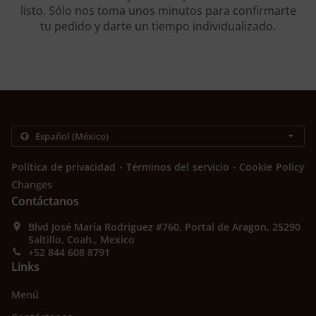
listo. Sólo nos toma unos minutos para confirmarte
tu pedido y darte un tiempo individualizado.
.
.
Política de privacidad
Términos del servicio
Cookie Policy
Changes
Contáctanos
Blvd José María Rodriguez #760, Portal de Aragon, 25290
Saltillo, Coah., Mexico
+52 844 608 8791
Links
Menú