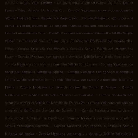
.
domicilio Saltillo Valle Satélite
Comida Mexicana con servicio a domicilio Saltillo
.
Evaristo Pérez Arreola 1A. Ampliación
Comida Mexicana con servicio a domicilio
.
Saltillo Evaristo Pérez Arreola 1ra Ampliación
Comida Mexicana con servicio a
.
domicilio Saltillo Jardines de los Bosques
Comida Mexicana con servicio a domicilio
.
Saltillo Universidad la Salle
Comida Mexicana con servicio a domicilio Saltillo Gaspar
.
Valdez
Comida Mexicana con servicio a domicilio Saltillo Puerta Del Oriente 2Da.
.
Etapa
Comida Mexicana con servicio a domicilio Saltillo Puerta del Oriente 2da
.
.
Etapa
Comida Mexicana con servicio a domicilio Saltillo Loma Linda Ampliación
.
Comida Mexicana con servicio a domicilio Saltillo Los Rosarios
Comida Mexicana con
.
servicio a domicilio Saltillo La Minita
Comida Mexicana con servicio a domicilio
.
Saltillo La Minita Ampliación
Comida Mexicana con servicio a domicilio Saltillo La
.
.
Peñita
Comida Mexicana con servicio a domicilio Saltillo El Bosque
Comida
.
Mexicana con servicio a domicilio Saltillo Los Cuernitos
Comida Mexicana con
.
servicio a domicilio Saltillo Sin Nombre de Colonia 28
Comida Mexicana con servicio
.
a domicilio Saltillo Sin Nombre de Colonia 6
Comida Mexicana con servicio a
.
domicilio Saltillo Rincón de Guadalupe
Comida Mexicana con servicio a domicilio
.
Saltillo Venustiano Carranza
Comida Mexicana con servicio a domicilio Saltillo
.
Enfrente del kindee
Comida Mexicana con servicio a domicilio Saltillo Valle de las