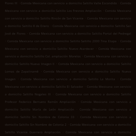
.
.
Flores III
Comida Mexicana con servicio a domicilio Saltillo Valle Escondido
Comida
.
Mexicana con servicio a domicilio Saltillo Los Fresnos Ampliación
Comida Mexicana
.
con servicio a domicilio Saltillo Rincón de San Vicente
Comida Mexicana con servicio
.
a domicilio Saltillo 8 de Enero
Comida Mexicana con servicio a domicilio Saltillo San
.
José de Flores
Comida Mexicana con servicio a domicilio Saltillo Portal del Pedregal
.
.
Comida Mexicana con servicio a domicilio Saltillo Saltillo 2000 7ma Etapa
Comida
.
Mexicana con servicio a domicilio Saltillo Nuevo Atardecer
Comida Mexicana con
.
servicio a domicilio Saltillo Col. ampliación Morelos
Comida Mexicana con servicio a
.
domicilio Saltillo Nueva Imagen II
Comida Mexicana con servicio a domicilio Saltillo
.
Lomas de Zapalinamé
Comida Mexicana con servicio a domicilio Saltillo Nueva
.
.
Imagen
Comida Mexicana con servicio a domicilio Saltillo La Morita
Comida
.
Mexicana con servicio a domicilio Saltillo El Salvador
Comida Mexicana con servicio
.
a domicilio Saltillo Nogales III
Comida Mexicana con servicio a domicilio Saltillo
.
Profesor Federico Berrueto Ramón Ampliación
Comida Mexicana con servicio a
.
domicilio Saltillo María de León Ampliación
Comida Mexicana con servicio a
.
domicilio Saltillo Sin Nombre de Colonia 33
Comida Mexicana con servicio a
.
domicilio Saltillo Sin Nombre de Colonia 2
Comida Mexicana con servicio a domicilio
.
Saltillo Vicente Guerrero Ampliación
Comida Mexicana con servicio a domicilio