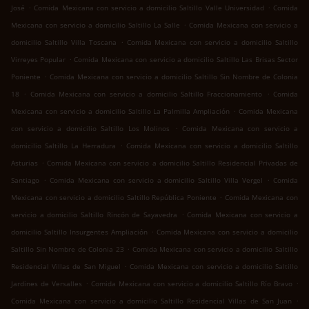
.
.
José
Comida Mexicana con servicio a domicilio Saltillo Valle Universidad
Comida
.
Mexicana con servicio a domicilio Saltillo La Salle
Comida Mexicana con servicio a
.
domicilio Saltillo Villa Toscana
Comida Mexicana con servicio a domicilio Saltillo
.
Virreyes Popular
Comida Mexicana con servicio a domicilio Saltillo Las Brisas Sector
.
Poniente
Comida Mexicana con servicio a domicilio Saltillo Sin Nombre de Colonia
.
.
18
Comida Mexicana con servicio a domicilio Saltillo Fraccionamiento
Comida
.
Mexicana con servicio a domicilio Saltillo La Palmilla Ampliación
Comida Mexicana
.
con servicio a domicilio Saltillo Los Molinos
Comida Mexicana con servicio a
.
domicilio Saltillo La Herradura
Comida Mexicana con servicio a domicilio Saltillo
.
Asturias
Comida Mexicana con servicio a domicilio Saltillo Residencial Privadas de
.
.
Santiago
Comida Mexicana con servicio a domicilio Saltillo Villa Vergel
Comida
.
Mexicana con servicio a domicilio Saltillo República Poniente
Comida Mexicana con
.
servicio a domicilio Saltillo Rincón de Sayavedra
Comida Mexicana con servicio a
.
domicilio Saltillo Insurgentes Ampliación
Comida Mexicana con servicio a domicilio
.
Saltillo Sin Nombre de Colonia 23
Comida Mexicana con servicio a domicilio Saltillo
.
Residencial Villas de San Miguel
Comida Mexicana con servicio a domicilio Saltillo
.
.
Jardines de Versalles
Comida Mexicana con servicio a domicilio Saltillo Río Bravo
.
Comida Mexicana con servicio a domicilio Saltillo Residencial Villas de San Juan