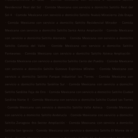
.
Residencial Real del Sol
Comida Mexicana con servicio a domicilio Saltillo Real del
.
Sol 4
Comida Mexicana con servicio a domicilio Saltillo Nuevo Mirasierra 2da Etapa
.
.
Comida Mexicana con servicio a domicilio Saltillo Residencial Mirador
Comida
.
Mexicana con servicio a domicilio Saltillo Santa Anita Ampliación
Comida Mexicana
.
con servicio a domicilio Saltillo Alameda
Comida Mexicana con servicio a domicilio
.
Saltillo Colonia del Valle
Comida Mexicana con servicio a domicilio Saltillo
.
.
Panteones
Comida Mexicana con servicio a domicilio Saltillo Azteca Ampliación
.
Comida Mexicana con servicio a domicilio Saltillo Cerro del Pueblo
Comida Mexicana
.
con servicio a domicilio Saltillo Gustavo Espinoza Míreles
Comida Mexicana con
.
servicio a domicilio Saltillo Parque Industrial las Torres
Comida Mexicana con
.
servicio a domicilio Saltillo Satélite Sur
Comida Mexicana con servicio a domicilio
.
Saltillo Satélite Faja de Oro
Comida Mexicana con servicio a domicilio Saltillo Ciudad
.
Satélite Norte II
Comida Mexicana con servicio a domicilio Saltillo Ciudad las Torres
.
.
Comida Mexicana con servicio a domicilio Saltillo Valle Azteca
Comida Mexicana
.
con servicio a domicilio Saltillo Andalucía
Comida Mexicana con servicio a domicilio
.
Saltillo Zaragoza 4to Sector Ampliación
Comida Mexicana con servicio a domicilio
.
Saltillo San Ignacio
Comida Mexicana con servicio a domicilio Saltillo El Monte de el
.