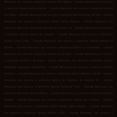
.
Mexicana con servicio a domicilio Saltillo Villa Magna
Comida Mexicana con servicio
.
a domicilio Saltillo Santa Cristina
Comida Mexicana con servicio a domicilio Saltillo
.
.
San Ángel
Comida Mexicana con servicio a domicilio Saltillo Puerta del Rey
Comida
.
Mexicana con servicio a domicilio Saltillo Santa Bárbara
Comida Mexicana con
.
servicio a domicilio Saltillo Sin Nombre de Colonia 13
Comida Mexicana con servicio
.
a domicilio Saltillo Puerta del Oriente
Comida Mexicana con servicio a domicilio
.
Saltillo Loma Linda
Comida Mexicana con servicio a domicilio Saltillo Rancho el
.
.
Morillo
Comida Mexicana con servicio a domicilio Saltillo La Esmeralda
Comida
.
Mexicana con servicio a domicilio Saltillo 15 de Abril
Comida Mexicana con servicio
.
a domicilio Saltillo 5 de Mayo
Comida Mexicana con servicio a domicilio Saltillo
.
Rodríguez Guayulera Ampliación
Comida Mexicana con servicio a domicilio Saltillo
.
.
Universo
Comida Mexicana con servicio a domicilio Saltillo Alfredo V. Bonfil
Comida
.
Mexicana con servicio a domicilio Saltillo Sin Nombre de Colonia 14
Comida
.
Mexicana con servicio a domicilio Saltillo Francisco Villa
Comida Mexicana con
.
servicio a domicilio Saltillo Obrera
Comida Mexicana con servicio a domicilio Saltillo
.
.
Allende
Comida Mexicana con servicio a domicilio Saltillo Las Cumbres
Comida
.
Mexicana con servicio a domicilio Saltillo Adolfo López Mateos
Comida Mexicana
.
con servicio a domicilio Saltillo Saltillo 2000
Comida Mexicana con servicio a