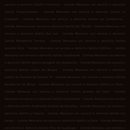
.
servicio a domicilio Saltillo Torrecillas
Comida Mexicana con servicio a domicilio
.
Saltillo Conquistadores
Comida Mexicana con servicio a domicilio Saltillo La
.
.
Ciudadela
Comida Mexicana con servicio a domicilio Saltillo Las Candelarias
.
Comida Mexicana con servicio a domicilio Saltillo San Ramón
Comida Mexicana con
.
servicio a domicilio Saltillo San Luis
Comida Mexicana con servicio a domicilio
.
Saltillo Residencial Terralta
Comida Mexicana con servicio a domicilio Saltillo
.
.
Leandro Valle
Comida Mexicana con servicio a domicilio Saltillo Urdiñola
Comida
.
Mexicana con servicio a domicilio Saltillo Zapalinamé
Comida Mexicana con servicio
.
a domicilio Saltillo Ignacio Zaragoza 3ra Ampliación
Comida Mexicana con servicio a
.
domicilio Saltillo Lomas del Bosque
Comida Mexicana con servicio a domicilio
.
Saltillo Sin Nombre de Colonia 15
Comida Mexicana con servicio a domicilio Saltillo
.
.
Residencial las Brisas
Comida Mexicana con servicio a domicilio Saltillo La Noria
.
Comida Mexicana con servicio a domicilio Saltillo Jardines del Valle
Comida
.
Mexicana con servicio a domicilio Saltillo Universidad
Comida Mexicana con servicio
.
a domicilio Saltillo Ampliación Jardines de Versalles
Comida Mexicana con servicio a
.
domicilio Saltillo La Huerta
Comida Mexicana con servicio a domicilio Saltillo Los
.
.
Valdez
Comida Mexicana con servicio a domicilio Saltillo La Poza
Comida Mexicana
.
con servicio a domicilio Saltillo Villa de Guadalupe
Comida Mexicana con servicio a