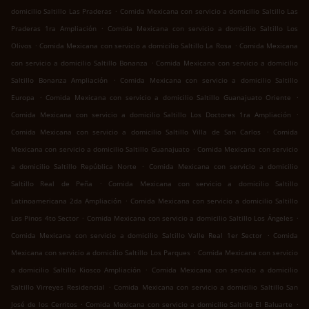
.
domicilio Saltillo Las Praderas
Comida Mexicana con servicio a domicilio Saltillo Las
.
Praderas 1ra Ampliación
Comida Mexicana con servicio a domicilio Saltillo Los
.
.
Olivos
Comida Mexicana con servicio a domicilio Saltillo La Rosa
Comida Mexicana
.
con servicio a domicilio Saltillo Bonanza
Comida Mexicana con servicio a domicilio
.
Saltillo Bonanza Ampliación
Comida Mexicana con servicio a domicilio Saltillo
.
.
Europa
Comida Mexicana con servicio a domicilio Saltillo Guanajuato Oriente
.
Comida Mexicana con servicio a domicilio Saltillo Los Doctores 1ra Ampliación
.
Comida Mexicana con servicio a domicilio Saltillo Villa de San Carlos
Comida
.
Mexicana con servicio a domicilio Saltillo Guanajuato
Comida Mexicana con servicio
.
a domicilio Saltillo República Norte
Comida Mexicana con servicio a domicilio
.
Saltillo Real de Peña
Comida Mexicana con servicio a domicilio Saltillo
.
Latinoamericana 2da Ampliación
Comida Mexicana con servicio a domicilio Saltillo
.
.
Los Pinos 4to Sector
Comida Mexicana con servicio a domicilio Saltillo Los Ángeles
.
Comida Mexicana con servicio a domicilio Saltillo Valle Real 1er Sector
Comida
.
Mexicana con servicio a domicilio Saltillo Los Parques
Comida Mexicana con servicio
.
a domicilio Saltillo Kiosco Ampliación
Comida Mexicana con servicio a domicilio
.
Saltillo Virreyes Residencial
Comida Mexicana con servicio a domicilio Saltillo San
.
.
José de los Cerritos
Comida Mexicana con servicio a domicilio Saltillo El Baluarte