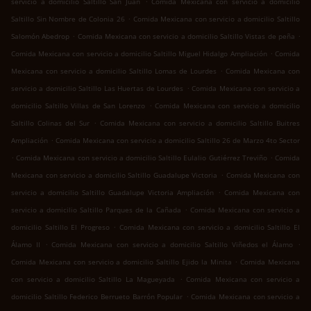
servicio a domicilio Saltillo San Juan
Comida Mexicana con servicio a domicilio
.
Saltillo Sin Nombre de Colonia 26
Comida Mexicana con servicio a domicilio Saltillo
.
.
Salomón Abedrop
Comida Mexicana con servicio a domicilio Saltillo Vistas de peña
.
Comida Mexicana con servicio a domicilio Saltillo Miguel Hidalgo Ampliación
Comida
.
Mexicana con servicio a domicilio Saltillo Lomas de Lourdes
Comida Mexicana con
.
servicio a domicilio Saltillo Las Huertas de Lourdes
Comida Mexicana con servicio a
.
domicilio Saltillo Villas de San Lorenzo
Comida Mexicana con servicio a domicilio
.
Saltillo Colinas del Sur
Comida Mexicana con servicio a domicilio Saltillo Buitres
.
Ampliación
Comida Mexicana con servicio a domicilio Saltillo 26 de Marzo 4to Sector
.
.
Comida Mexicana con servicio a domicilio Saltillo Eulalio Gutiérrez Treviño
Comida
.
Mexicana con servicio a domicilio Saltillo Guadalupe Victoria
Comida Mexicana con
.
servicio a domicilio Saltillo Guadalupe Victoria Ampliación
Comida Mexicana con
.
servicio a domicilio Saltillo Parques de la Cañada
Comida Mexicana con servicio a
.
domicilio Saltillo El Progreso
Comida Mexicana con servicio a domicilio Saltillo El
.
.
Álamo II
Comida Mexicana con servicio a domicilio Saltillo Viñedos el Álamo
.
Comida Mexicana con servicio a domicilio Saltillo Ejido la Minita
Comida Mexicana
.
con servicio a domicilio Saltillo La Magueyada
Comida Mexicana con servicio a
.
domicilio Saltillo Federico Berrueto Barrón Popular
Comida Mexicana con servicio a