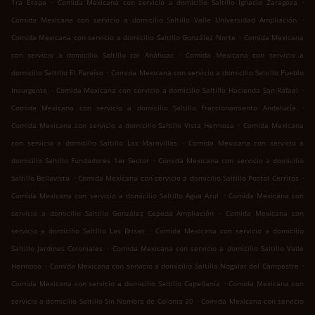
.
.
1ra Etapa
Comida Mexicana con servicio a domicilio Saltillo Ignacio Zaragoza
.
Comida Mexicana con servicio a domicilio Saltillo Valle Universidad Ampliación
.
Comida Mexicana con servicio a domicilio Saltillo González Norte
Comida Mexicana
.
con servicio a domicilio Saltillo col Anáhuac
Comida Mexicana con servicio a
.
domicilio Saltillo El Paraíso
Comida Mexicana con servicio a domicilio Saltillo Pueblo
.
.
Insurgente
Comida Mexicana con servicio a domicilio Saltillo Hacienda San Rafael
.
Comida Mexicana con servicio a domicilio Saltillo Fraccionamiento Andalucía
.
Comida Mexicana con servicio a domicilio Saltillo Vista Hermosa
Comida Mexicana
.
con servicio a domicilio Saltillo Las Maravillas
Comida Mexicana con servicio a
.
domicilio Saltillo Fundadores 1er Sector
Comida Mexicana con servicio a domicilio
.
.
Saltillo Bellavista
Comida Mexicana con servicio a domicilio Saltillo Postal Cerritos
.
Comida Mexicana con servicio a domicilio Saltillo Agua Azul
Comida Mexicana con
.
servicio a domicilio Saltillo González Cepeda Ampliación
Comida Mexicana con
.
servicio a domicilio Saltillo Las Brisas
Comida Mexicana con servicio a domicilio
.
Saltillo Jardines Coloniales
Comida Mexicana con servicio a domicilio Saltillo Valle
.
.
Hermoso
Comida Mexicana con servicio a domicilio Saltillo Nogalar del Campestre
.
Comida Mexicana con servicio a domicilio Saltillo Capellanía
Comida Mexicana con
.
servicio a domicilio Saltillo Sin Nombre de Colonia 20
Comida Mexicana con servicio