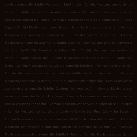
.
servicio a domicilio Saltillo Residencial San Patricio
Comida Mexicana con servicio a
.
domicilio Saltillo Residencial San Alberto
Comida Mexicana con servicio a domicilio
.
Saltillo Residencial los Reales
Comida Mexicana con servicio a domicilio Saltillo Los
.
.
Lagos
Comida Mexicana con servicio a domicilio Saltillo Jacarandas Jardín
Comida
.
Mexicana con servicio a domicilio Saltillo Nuestra Señora de Fátima
Comida
.
Mexicana con servicio a domicilio Saltillo Oceanía
Comida Mexicana con servicio a
.
domicilio Saltillo Sin Nombre de Colonia 29
Comida Mexicana con servicio a
.
domicilio Saltillo Saltillo 400
Comida Mexicana con servicio a domicilio Saltillo San
.
.
Isidro
Comida Mexicana con servicio a domicilio Saltillo Sin Nombre de Colonia 16
.
Comida Mexicana con servicio a domicilio Saltillo San Isidro Ampliación
Comida
.
Mexicana con servicio a domicilio Saltillo Cumbres 2da Ampliación
Comida Mexicana
.
con servicio a domicilio Saltillo Cumbres 1ra Ampliación
Comida Mexicana con
.
servicio a domicilio Saltillo Los Pinos
Comida Mexicana con servicio a domicilio
.
Saltillo Los Pinos 1er Sector
Comida Mexicana con servicio a domicilio Saltillo Alpes
.
.
Comida Mexicana con servicio a domicilio Saltillo Los Pinos 2do y 3er Sector
.
Comida Mexicana con servicio a domicilio Saltillo Sin Nombre de Colonia 19
Comida
.
Mexicana con servicio a domicilio Saltillo Sin Nombre de Colonia 17
Comida
.
Mexicana con servicio a domicilio Saltillo El Rosario
Comida Mexicana con servicio a