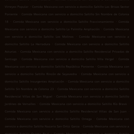
.
Virreyes Popular
Comida Mexicana con servicio a domicilio Saltillo Las Brisas Sector
.
Poniente
Comida Mexicana con servicio a domicilio Saltillo Sin Nombre de Colonia
.
.
18
Comida Mexicana con servicio a domicilio Saltillo Fraccionamiento
Comida
.
Mexicana con servicio a domicilio Saltillo La Palmilla Ampliación
Comida Mexicana
.
con servicio a domicilio Saltillo Los Molinos
Comida Mexicana con servicio a
.
domicilio Saltillo La Herradura
Comida Mexicana con servicio a domicilio Saltillo
.
Asturias
Comida Mexicana con servicio a domicilio Saltillo Residencial Privadas de
.
.
Santiago
Comida Mexicana con servicio a domicilio Saltillo Villa Vergel
Comida
.
Mexicana con servicio a domicilio Saltillo República Poniente
Comida Mexicana con
.
servicio a domicilio Saltillo Rincón de Sayavedra
Comida Mexicana con servicio a
.
domicilio Saltillo Insurgentes Ampliación
Comida Mexicana con servicio a domicilio
.
Saltillo Sin Nombre de Colonia 23
Comida Mexicana con servicio a domicilio Saltillo
.
Residencial Villas de San Miguel
Comida Mexicana con servicio a domicilio Saltillo
.
.
Jardines de Versalles
Comida Mexicana con servicio a domicilio Saltillo Río Bravo
.
Comida Mexicana con servicio a domicilio Saltillo Residencial Villas de San Juan
.
Comida Mexicana con servicio a domicilio Saltillo Omega
Comida Mexicana con
.
servicio a domicilio Saltillo Nazario San Ortiz Garza
Comida Mexicana con servicio a
.
domicilio Saltillo Quinta Real
Comida Mexicana con servicio a domicilio Saltillo