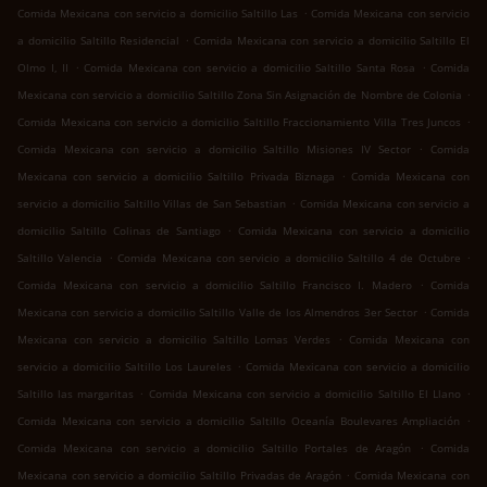
.
Comida Mexicana con servicio a domicilio Saltillo Las
Comida Mexicana con servicio
.
a domicilio Saltillo Residencial
Comida Mexicana con servicio a domicilio Saltillo El
.
.
Olmo I, II
Comida Mexicana con servicio a domicilio Saltillo Santa Rosa
Comida
.
Mexicana con servicio a domicilio Saltillo Zona Sin Asignación de Nombre de Colonia
.
Comida Mexicana con servicio a domicilio Saltillo Fraccionamiento Villa Tres Juncos
.
Comida Mexicana con servicio a domicilio Saltillo Misiones IV Sector
Comida
.
Mexicana con servicio a domicilio Saltillo Privada Biznaga
Comida Mexicana con
.
servicio a domicilio Saltillo Villas de San Sebastian
Comida Mexicana con servicio a
.
domicilio Saltillo Colinas de Santiago
Comida Mexicana con servicio a domicilio
.
.
Saltillo Valencia
Comida Mexicana con servicio a domicilio Saltillo 4 de Octubre
.
Comida Mexicana con servicio a domicilio Saltillo Francisco I. Madero
Comida
.
Mexicana con servicio a domicilio Saltillo Valle de los Almendros 3er Sector
Comida
.
Mexicana con servicio a domicilio Saltillo Lomas Verdes
Comida Mexicana con
.
servicio a domicilio Saltillo Los Laureles
Comida Mexicana con servicio a domicilio
.
.
Saltillo las margaritas
Comida Mexicana con servicio a domicilio Saltillo El Llano
.
Comida Mexicana con servicio a domicilio Saltillo Oceanía Boulevares Ampliación
.
Comida Mexicana con servicio a domicilio Saltillo Portales de Aragón
Comida
.
Mexicana con servicio a domicilio Saltillo Privadas de Aragón
Comida Mexicana con