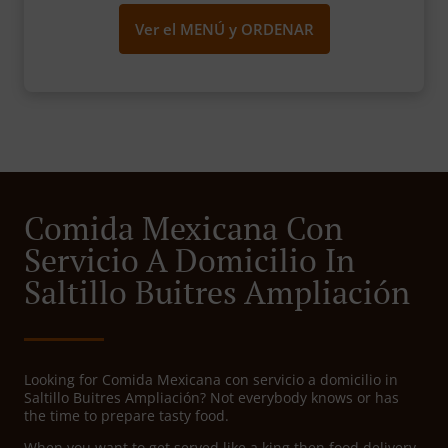
Ver el MENÚ y ORDENAR
Comida Mexicana Con
Servicio A Domicilio In
Saltillo Buitres Ampliación
Looking for Comida Mexicana con servicio a domicilio in
Saltillo Buitres Ampliación? Not everybody knows or has
the time to prepare tasty food.
When you want to get served like a king then food delivery