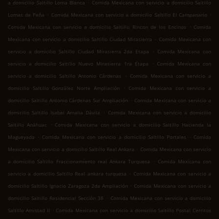
.
a domicilio Saltillo Loma Blanca
Comida Mexicana con servicio a domicilio Saltillo
.
.
Lomas de Peña
Comida Mexicana con servicio a domicilio Saltillo El Campanario
.
Comida Mexicana con servicio a domicilio Saltillo Rincon de los Encinos
Comida
.
Mexicana con servicio a domicilio Saltillo Ciudad Mirasierra
Comida Mexicana con
.
servicio a domicilio Saltillo Ciudad Mirasierra 2da Etapa
Comida Mexicana con
.
servicio a domicilio Saltillo Nuevo Mirasierra 1ra Etapa
Comida Mexicana con
.
servicio a domicilio Saltillo Antonio Cárdenas
Comida Mexicana con servicio a
.
domicilio Saltillo González Norte Ampliación
Comida Mexicana con servicio a
.
domicilio Saltillo Antonio Cárdenas Sur Ampliación
Comida Mexicana con servicio a
.
domicilio Saltillo Isabel Amalia Dávila
Comida Mexicana con servicio a domicilio
.
Saltillo Anáhuac
Comida Mexicana con servicio a domicilio Saltillo Hacienda la
.
.
Magueyada
Comida Mexicana con servicio a domicilio Saltillo Portales
Comida
.
Mexicana con servicio a domicilio Saltillo Real Ankara
Comida Mexicana con servicio
.
a domicilio Saltillo Fraccionamiento real Ankara Turquesa
Comida Mexicana con
.
servicio a domicilio Saltillo Real ankara turquesa
Comida Mexicana con servicio a
.
domicilio Saltillo Ignacio Zaragoza 2da Ampliación
Comida Mexicana con servicio a
.
domicilio Saltillo Residencial Sección 38
Comida Mexicana con servicio a domicilio
.
Saltillo Amistad II
Comida Mexicana con servicio a domicilio Saltillo Postal Cerritos