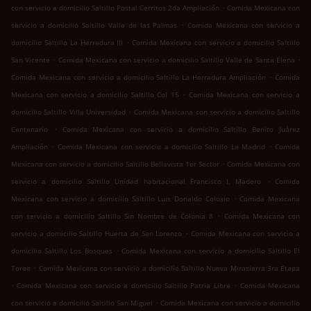
.
con servicio a domicilio Saltillo Postal Cerritos 2da Ampliación
Comida Mexicana con
.
servicio a domicilio Saltillo Valle de las Palmas
Comida Mexicana con servicio a
.
domicilio Saltillo La Herradura III
Comida Mexicana con servicio a domicilio Saltillo
.
.
San Vicente
Comida Mexicana con servicio a domicilio Saltillo Valle de Santa Elena
.
Comida Mexicana con servicio a domicilio Saltillo La Herradura Ampliación
Comida
.
Mexicana con servicio a domicilio Saltillo Col 15
Comida Mexicana con servicio a
.
domicilio Saltillo Villa Universidad
Comida Mexicana con servicio a domicilio Saltillo
.
Centenario
Comida Mexicana con servicio a domicilio Saltillo Benito Juárez
.
.
Ampliación
Comida Mexicana con servicio a domicilio Saltillo La Madrid
Comida
.
Mexicana con servicio a domicilio Saltillo Bellavista 1er Sector
Comida Mexicana con
.
servicio a domicilio Saltillo Unidad habitacional Francisco I. Madero
Comida
.
Mexicana con servicio a domicilio Saltillo Luis Donaldo Colosio
Comida Mexicana
.
con servicio a domicilio Saltillo Sin Nombre de Colonia 8
Comida Mexicana con
.
servicio a domicilio Saltillo Huerta de San Lorenzo
Comida Mexicana con servicio a
.
domicilio Saltillo Los Bosques
Comida Mexicana con servicio a domicilio Saltillo El
.
Toreo
Comida Mexicana con servicio a domicilio Saltillo Nueva Mirasierra 3ra Etapa
.
.
Comida Mexicana con servicio a domicilio Saltillo Patria Libre
Comida Mexicana
.
con servicio a domicilio Saltillo San Miguel
Comida Mexicana con servicio a domicilio