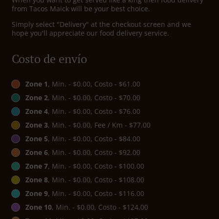
from Tacos Maick will be your best choice.
Simply select "Delivery" at the checkout screen and we
hope you'll appreciate our food delivery service.
Costo de envío
Zone 1
, Min. - $0.00, Costo - $61.00
Zone 2
, Min. - $0.00, Costo - $70.00
Zone 4
, Min. - $0.00, Costo - $76.00
Zone 3
, Min. - $0.00, Fee / Km - $77.00
Zone 5
, Min. - $0.00, Costo - $84.00
Zone 6
, Min. - $0.00, Costo - $92.00
Zone 7
, Min. - $0.00, Costo - $100.00
Zone 8
, Min. - $0.00, Costo - $108.00
Zone 9
, Min. - $0.00, Costo - $116.00
Zone 10
, Min. - $0.00, Costo - $124.00