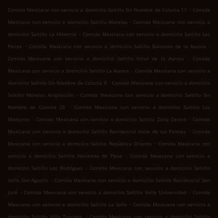
.
Comida Mexicana con servicio a domicilio Saltillo Sin Nombre de Colonia 11
Comida
.
Mexicana con servicio a domicilio Saltillo Morelos
Comida Mexicana con servicio a
.
domicilio Saltillo La Hibernia
Comida Mexicana con servicio a domicilio Saltillo Las
.
.
Flores
Comida Mexicana con servicio a domicilio Saltillo Balcones de la Aurora
.
Comida Mexicana con servicio a domicilio Saltillo Villas de la Aurora
Comida
.
Mexicana con servicio a domicilio Saltillo La Aurora
Comida Mexicana con servicio a
.
domicilio Saltillo Sin Nombre de Colonia 9
Comida Mexicana con servicio a domicilio
.
Saltillo Morelos Ampliación
Comida Mexicana con servicio a domicilio Saltillo Sin
.
Nombre de Colonia 25
Comida Mexicana con servicio a domicilio Saltillo Los
.
.
Maestros
Comida Mexicana con servicio a domicilio Saltillo Zona Centro
Comida
.
Mexicana con servicio a domicilio Saltillo Residencial Valle de las Palmas
Comida
.
Mexicana con servicio a domicilio Saltillo República Oriente
Comida Mexicana con
.
servicio a domicilio Saltillo Hacienda de Pena
Comida Mexicana con servicio a
.
domicilio Saltillo Los Rodríguez
Comida Mexicana con servicio a domicilio Saltillo
.
Valle San Agustín
Comida Mexicana con servicio a domicilio Saltillo Residencial San
.
.
José
Comida Mexicana con servicio a domicilio Saltillo Valle Universidad
Comida
.
Mexicana con servicio a domicilio Saltillo La Salle
Comida Mexicana con servicio a
.
domicilio Saltillo Villa Toscana
Comida Mexicana con servicio a domicilio Saltillo