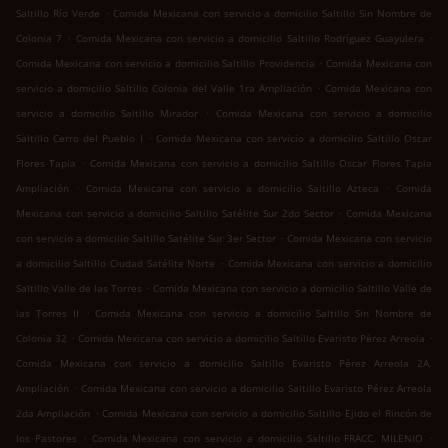
.
Saltillo Río Verde
Comida Mexicana con servicio a domicilio Saltillo Sin Nombre de
.
.
Colonia 7
Comida Mexicana con servicio a domicilio Saltillo Rodríguez Guayulera
.
Comida Mexicana con servicio a domicilio Saltillo Providencia
Comida Mexicana con
.
servicio a domicilio Saltillo Colonia del Valle 1ra Ampliación
Comida Mexicana con
.
servicio a domicilio Saltillo Mirador
Comida Mexicana con servicio a domicilio
.
Saltillo Cerro del Pueblo I
Comida Mexicana con servicio a domicilio Saltillo Oscar
.
Flores Tapia
Comida Mexicana con servicio a domicilio Saltillo Oscar Flores Tapia
.
.
Ampliación
Comida Mexicana con servicio a domicilio Saltillo Azteca
Comida
.
Mexicana con servicio a domicilio Saltillo Satélite Sur 2do Sector
Comida Mexicana
.
con servicio a domicilio Saltillo Satélite Sur 3er Sector
Comida Mexicana con servicio
.
a domicilio Saltillo Ciudad Satélite Norte
Comida Mexicana con servicio a domicilio
.
Saltillo Valle de las Torres
Comida Mexicana con servicio a domicilio Saltillo Valle de
.
las Torres II
Comida Mexicana con servicio a domicilio Saltillo Sin Nombre de
.
.
Colonia 32
Comida Mexicana con servicio a domicilio Saltillo Evaristo Pérez Arreola
Comida Mexicana con servicio a domicilio Saltillo Evaristo Pérez Arreola 2A.
.
Ampliación
Comida Mexicana con servicio a domicilio Saltillo Evaristo Pérez Arreola
.
2da Ampliación
Comida Mexicana con servicio a domicilio Saltillo Ejido el Rincón de
.
.
los Pastores
Comida Mexicana con servicio a domicilio Saltillo FRACC. MILENIO