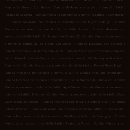
fraccionamiento Valencia
Comida Mexicana con servicio a domicilio Saltillo
.
Ampliación Morelos 2do Sector
Comida Mexicana con servicio a domicilio Saltillo
.
Parajes de la Sierra
Comida Mexicana con servicio a domicilio Saltillo Nueva Imagen
.
.
I
Comida Mexicana con servicio a domicilio Saltillo Miguel Hidalgo
Comida
.
Mexicana con servicio a domicilio Saltillo Valle Dorado
Comida Mexicana con
.
servicio a domicilio Saltillo Sin Nombre de Colonia 22
Comida Mexicana con servicio
.
a domicilio Saltillo 26 de Marzo 2do Sector
Comida Mexicana con servicio a
.
domicilio Saltillo 26 de Marzo Ampliación
Comida Mexicana con servicio a domicilio
.
Saltillo Girasol
Comida Mexicana con servicio a domicilio Saltillo Froylán Mier Narro
.
.
Ampliación
Comida Mexicana con servicio a domicilio Saltillo Ricardo Flores Magón
.
Comida Mexicana con servicio a domicilio Saltillo Buenos Aires 2da Ampliación
.
Comida Mexicana con servicio a domicilio Saltillo Sin Nombre de Colonia 21
Comida
.
Mexicana con servicio a domicilio Saltillo Agua Nueva
Comida Mexicana con servicio
.
a domicilio Saltillo El Álamo
Comida Mexicana con servicio a domicilio Saltillo Diana
.
Laura Riojas de Colosio
Comida Mexicana con servicio a domicilio Saltillo Parque
.
.
Industrial Server
Comida Mexicana con servicio a domicilio Saltillo El Tanquecito
.
Comida Mexicana con servicio a domicilio Saltillo Josefa Ortiz de Domínguez
Comida
.
Mexicana con servicio a domicilio Saltillo Puerto de Flores
Comida Mexicana con
.