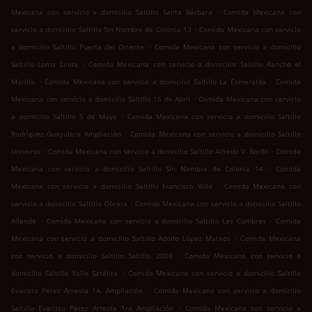
.
Mexicana con servicio a domicilio Saltillo Santa Bárbara
Comida Mexicana con
.
servicio a domicilio Saltillo Sin Nombre de Colonia 13
Comida Mexicana con servicio
.
a domicilio Saltillo Puerta del Oriente
Comida Mexicana con servicio a domicilio
.
Saltillo Loma Linda
Comida Mexicana con servicio a domicilio Saltillo Rancho el
.
.
Morillo
Comida Mexicana con servicio a domicilio Saltillo La Esmeralda
Comida
.
Mexicana con servicio a domicilio Saltillo 15 de Abril
Comida Mexicana con servicio
.
a domicilio Saltillo 5 de Mayo
Comida Mexicana con servicio a domicilio Saltillo
.
Rodríguez Guayulera Ampliación
Comida Mexicana con servicio a domicilio Saltillo
.
.
Universo
Comida Mexicana con servicio a domicilio Saltillo Alfredo V. Bonfil
Comida
.
Mexicana con servicio a domicilio Saltillo Sin Nombre de Colonia 14
Comida
.
Mexicana con servicio a domicilio Saltillo Francisco Villa
Comida Mexicana con
.
servicio a domicilio Saltillo Obrera
Comida Mexicana con servicio a domicilio Saltillo
.
.
Allende
Comida Mexicana con servicio a domicilio Saltillo Las Cumbres
Comida
.
Mexicana con servicio a domicilio Saltillo Adolfo López Mateos
Comida Mexicana
.
con servicio a domicilio Saltillo Saltillo 2000
Comida Mexicana con servicio a
.
domicilio Saltillo Valle Satélite
Comida Mexicana con servicio a domicilio Saltillo
.
Evaristo Pérez Arreola 1A. Ampliación
Comida Mexicana con servicio a domicilio
.
Saltillo Evaristo Pérez Arreola 1ra Ampliación
Comida Mexicana con servicio a