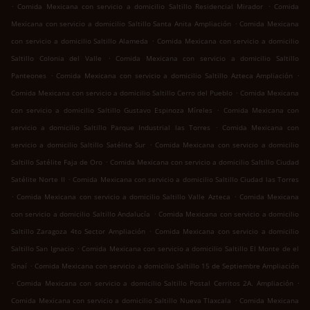
.
.
Comida Mexicana con servicio a domicilio Saltillo Residencial Mirador
Comida
.
Mexicana con servicio a domicilio Saltillo Santa Anita Ampliación
Comida Mexicana
.
con servicio a domicilio Saltillo Alameda
Comida Mexicana con servicio a domicilio
.
Saltillo Colonia del Valle
Comida Mexicana con servicio a domicilio Saltillo
.
.
Panteones
Comida Mexicana con servicio a domicilio Saltillo Azteca Ampliación
.
Comida Mexicana con servicio a domicilio Saltillo Cerro del Pueblo
Comida Mexicana
.
con servicio a domicilio Saltillo Gustavo Espinoza Míreles
Comida Mexicana con
.
servicio a domicilio Saltillo Parque Industrial las Torres
Comida Mexicana con
.
servicio a domicilio Saltillo Satélite Sur
Comida Mexicana con servicio a domicilio
.
Saltillo Satélite Faja de Oro
Comida Mexicana con servicio a domicilio Saltillo Ciudad
.
Satélite Norte II
Comida Mexicana con servicio a domicilio Saltillo Ciudad las Torres
.
.
Comida Mexicana con servicio a domicilio Saltillo Valle Azteca
Comida Mexicana
.
con servicio a domicilio Saltillo Andalucía
Comida Mexicana con servicio a domicilio
.
Saltillo Zaragoza 4to Sector Ampliación
Comida Mexicana con servicio a domicilio
.
Saltillo San Ignacio
Comida Mexicana con servicio a domicilio Saltillo El Monte de el
.
Sinaí
Comida Mexicana con servicio a domicilio Saltillo 15 de Septiembre Ampliación
.
.
Comida Mexicana con servicio a domicilio Saltillo Postal Cerritos 2A. Ampliación
.
Comida Mexicana con servicio a domicilio Saltillo Nueva Tlaxcala
Comida Mexicana