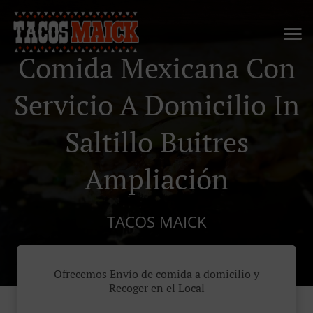
Comida Mexicana Con
Servicio A Domicilio In
Saltillo Buitres
Ampliación
TACOS MAICK
Ofrecemos Envío de comida a domicilio y
Recoger en el Local