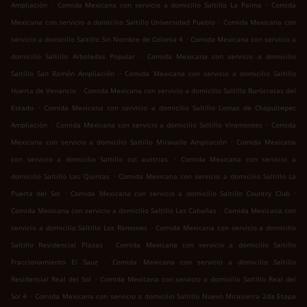
.
.
Ampliación
Comida Mexicana con servicio a domicilio Saltillo La Palma
Comida
.
Mexicana con servicio a domicilio Saltillo Universidad Pueblo
Comida Mexicana con
.
servicio a domicilio Saltillo Sin Nombre de Colonia 4
Comida Mexicana con servicio a
.
domicilio Saltillo Arboledas Popular
Comida Mexicana con servicio a domicilio
.
Saltillo San Ramón Ampliación
Comida Mexicana con servicio a domicilio Saltillo
.
Huerta de Venancio
Comida Mexicana con servicio a domicilio Saltillo Burócratas del
.
Estado
Comida Mexicana con servicio a domicilio Saltillo Lomas de Chapultepec
.
.
Ampliación
Comida Mexicana con servicio a domicilio Saltillo Viramontes
Comida
.
Mexicana con servicio a domicilio Saltillo Miravalle Ampliación
Comida Mexicana
.
con servicio a domicilio Saltillo col austrias
Comida Mexicana con servicio a
.
domicilio Saltillo Las Quintas
Comida Mexicana con servicio a domicilio Saltillo La
.
.
Puerta del Sol
Comida Mexicana con servicio a domicilio Saltillo Country Club
.
Comida Mexicana con servicio a domicilio Saltillo Las Cabañas
Comida Mexicana con
.
servicio a domicilio Saltillo Los Ramones
Comida Mexicana con servicio a domicilio
.
Saltillo Residencial Plazas
Comida Mexicana con servicio a domicilio Saltillo
.
Fraccionamiento El Sauz
Comida Mexicana con servicio a domicilio Saltillo
.
Residencial Real del Sol
Comida Mexicana con servicio a domicilio Saltillo Real del
.
Sol 4
Comida Mexicana con servicio a domicilio Saltillo Nuevo Mirasierra 2da Etapa