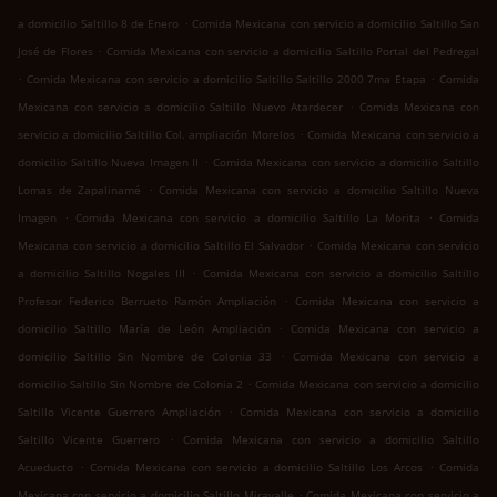
.
a domicilio Saltillo 8 de Enero
Comida Mexicana con servicio a domicilio Saltillo San
.
José de Flores
Comida Mexicana con servicio a domicilio Saltillo Portal del Pedregal
.
.
Comida Mexicana con servicio a domicilio Saltillo Saltillo 2000 7ma Etapa
Comida
.
Mexicana con servicio a domicilio Saltillo Nuevo Atardecer
Comida Mexicana con
.
servicio a domicilio Saltillo Col. ampliación Morelos
Comida Mexicana con servicio a
.
domicilio Saltillo Nueva Imagen II
Comida Mexicana con servicio a domicilio Saltillo
.
Lomas de Zapalinamé
Comida Mexicana con servicio a domicilio Saltillo Nueva
.
.
Imagen
Comida Mexicana con servicio a domicilio Saltillo La Morita
Comida
.
Mexicana con servicio a domicilio Saltillo El Salvador
Comida Mexicana con servicio
.
a domicilio Saltillo Nogales III
Comida Mexicana con servicio a domicilio Saltillo
.
Profesor Federico Berrueto Ramón Ampliación
Comida Mexicana con servicio a
.
domicilio Saltillo María de León Ampliación
Comida Mexicana con servicio a
.
domicilio Saltillo Sin Nombre de Colonia 33
Comida Mexicana con servicio a
.
domicilio Saltillo Sin Nombre de Colonia 2
Comida Mexicana con servicio a domicilio
.
Saltillo Vicente Guerrero Ampliación
Comida Mexicana con servicio a domicilio
.
Saltillo Vicente Guerrero
Comida Mexicana con servicio a domicilio Saltillo
.
.
Acueducto
Comida Mexicana con servicio a domicilio Saltillo Los Arcos
Comida
.
Mexicana con servicio a domicilio Saltillo Miravalle
Comida Mexicana con servicio a