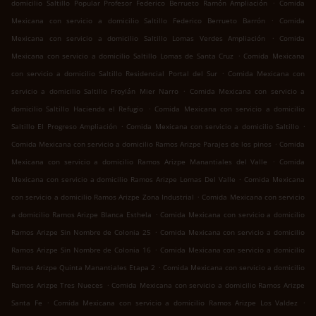
.
domicilio Saltillo Popular Profesor Federico Berrueto Ramón Ampliación
Comida
.
Mexicana con servicio a domicilio Saltillo Federico Berrueto Barrón
Comida
.
Mexicana con servicio a domicilio Saltillo Lomas Verdes Ampliación
Comida
.
Mexicana con servicio a domicilio Saltillo Lomas de Santa Cruz
Comida Mexicana
.
con servicio a domicilio Saltillo Residencial Portal del Sur
Comida Mexicana con
.
servicio a domicilio Saltillo Froylán Mier Narro
Comida Mexicana con servicio a
.
domicilio Saltillo Hacienda el Refugio
Comida Mexicana con servicio a domicilio
.
.
Saltillo El Progreso Ampliación
Comida Mexicana con servicio a domicilio Saltillo
.
Comida Mexicana con servicio a domicilio Ramos Arizpe Parajes de los pinos
Comida
.
Mexicana con servicio a domicilio Ramos Arizpe Manantiales del Valle
Comida
.
Mexicana con servicio a domicilio Ramos Arizpe Lomas Del Valle
Comida Mexicana
.
con servicio a domicilio Ramos Arizpe Zona Industrial
Comida Mexicana con servicio
.
a domicilio Ramos Arizpe Blanca Esthela
Comida Mexicana con servicio a domicilio
.
Ramos Arizpe Sin Nombre de Colonia 25
Comida Mexicana con servicio a domicilio
.
Ramos Arizpe Sin Nombre de Colonia 16
Comida Mexicana con servicio a domicilio
.
Ramos Arizpe Quinta Manantiales Etapa 2
Comida Mexicana con servicio a domicilio
.
Ramos Arizpe Tres Nueces
Comida Mexicana con servicio a domicilio Ramos Arizpe
.
.
Santa Fe
Comida Mexicana con servicio a domicilio Ramos Arizpe Los Valdez