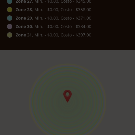
Zone 27
, Min. - $0.00, Costo - $345.00
Zone 28
, Min. - $0.00, Costo - $358.00
Zone 29
, Min. - $0.00, Costo - $371.00
Zone 30
, Min. - $0.00, Costo - $384.00
Zone 31
, Min. - $0.00, Costo - $397.00