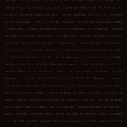
Ciudadela
Comida Mexicana con servicio a domicilio Saltillo Las Candelarias
.
Comida Mexicana con servicio a domicilio Saltillo San Ramón
Comida Mexicana con
.
servicio a domicilio Saltillo San Luis
Comida Mexicana con servicio a domicilio
.
Saltillo Residencial Terralta
Comida Mexicana con servicio a domicilio Saltillo
.
.
Leandro Valle
Comida Mexicana con servicio a domicilio Saltillo Urdiñola
Comida
.
Mexicana con servicio a domicilio Saltillo Zapalinamé
Comida Mexicana con servicio
.
a domicilio Saltillo Ignacio Zaragoza 3ra Ampliación
Comida Mexicana con servicio a
.
domicilio Saltillo Lomas del Bosque
Comida Mexicana con servicio a domicilio
.
Saltillo Sin Nombre de Colonia 15
Comida Mexicana con servicio a domicilio Saltillo
.
.
Residencial las Brisas
Comida Mexicana con servicio a domicilio Saltillo La Noria
.
Comida Mexicana con servicio a domicilio Saltillo Jardines del Valle
Comida
.
Mexicana con servicio a domicilio Saltillo Universidad
Comida Mexicana con servicio
.
a domicilio Saltillo Ampliación Jardines de Versalles
Comida Mexicana con servicio a
.
domicilio Saltillo La Huerta
Comida Mexicana con servicio a domicilio Saltillo Los
.
.
Valdez
Comida Mexicana con servicio a domicilio Saltillo La Poza
Comida Mexicana
.
con servicio a domicilio Saltillo Villa de Guadalupe
Comida Mexicana con servicio a
.
domicilio Saltillo Los Manantiales
Comida Mexicana con servicio a domicilio Saltillo
.
Real del Sol III
Comida Mexicana con servicio a domicilio Saltillo Ciudad Mirasierra