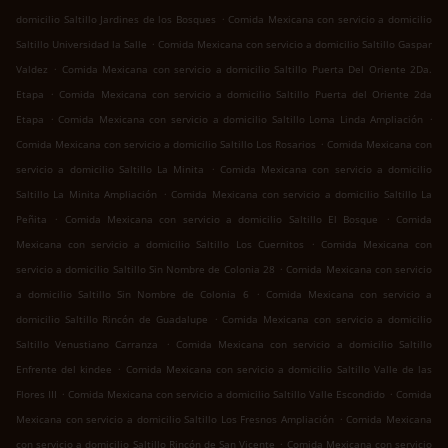
.
domicilio Saltillo Jardines de los Bosques
Comida Mexicana con servicio a domicilio
.
Saltillo Universidad la Salle
Comida Mexicana con servicio a domicilio Saltillo Gaspar
.
Valdez
Comida Mexicana con servicio a domicilio Saltillo Puerta Del Oriente 2Da.
.
Etapa
Comida Mexicana con servicio a domicilio Saltillo Puerta del Oriente 2da
.
.
Etapa
Comida Mexicana con servicio a domicilio Saltillo Loma Linda Ampliación
.
Comida Mexicana con servicio a domicilio Saltillo Los Rosarios
Comida Mexicana con
.
servicio a domicilio Saltillo La Minita
Comida Mexicana con servicio a domicilio
.
Saltillo La Minita Ampliación
Comida Mexicana con servicio a domicilio Saltillo La
.
.
Peñita
Comida Mexicana con servicio a domicilio Saltillo El Bosque
Comida
.
Mexicana con servicio a domicilio Saltillo Los Cuernitos
Comida Mexicana con
.
servicio a domicilio Saltillo Sin Nombre de Colonia 28
Comida Mexicana con servicio
.
a domicilio Saltillo Sin Nombre de Colonia 6
Comida Mexicana con servicio a
.
domicilio Saltillo Rincón de Guadalupe
Comida Mexicana con servicio a domicilio
.
Saltillo Venustiano Carranza
Comida Mexicana con servicio a domicilio Saltillo
.
Enfrente del kindee
Comida Mexicana con servicio a domicilio Saltillo Valle de las
.
.
Flores III
Comida Mexicana con servicio a domicilio Saltillo Valle Escondido
Comida
.
Mexicana con servicio a domicilio Saltillo Los Fresnos Ampliación
Comida Mexicana
.
con servicio a domicilio Saltillo Rincón de San Vicente
Comida Mexicana con servicio