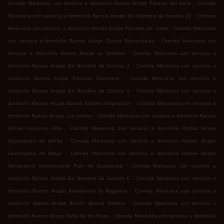
.
Comida Mexicana con servicio a domicilio Ramos Arizpe Parajes del Valle
Comida
.
Mexicana con servicio a domicilio Ramos Arizpe Sin Nombre de Colonia 20
Comida
.
Mexicana con servicio a domicilio Ramos Arizpe Portales del Valle
Comida Mexicana
.
con servicio a domicilio Ramos Arizpe Quinta Manantiales
Comida Mexicana con
.
servicio a domicilio Ramos Arizpe La Soledad
Comida Mexicana con servicio a
.
domicilio Ramos Arizpe Sin Nombre de Colonia 2
Comida Mexicana con servicio a
.
domicilio Ramos Arizpe Portales Diamante
Comida Mexicana con servicio a
.
domicilio Ramos Arizpe Sin Nombre de Colonia 3
Comida Mexicana con servicio a
.
domicilio Ramos Arizpe Blanca Esthela Ampliación
Comida Mexicana con servicio a
.
domicilio Ramos Arizpe Los Cedros
Comida Mexicana con servicio a domicilio Ramos
.
Arizpe Francisco Villa
Comida Mexicana con servicio a domicilio Ramos Arizpe
.
Guanajuato de Arriba
Comida Mexicana con servicio a domicilio Ramos Arizpe
.
Guanajuato de Abajo
Comida Mexicana con servicio a domicilio Ramos Arizpe
.
Aeropuerto Internacional Plan de Guadalupe
Comida Mexicana con servicio a
.
domicilio Ramos Arizpe Sin Nombre de Colonia 6
Comida Mexicana con servicio a
.
domicilio Ramos Arizpe Residencial la Nogalera
Comida Mexicana con servicio a
.
domicilio Ramos Arizpe Rincón Blanca Esthela
Comida Mexicana con servicio a
.
domicilio Ramos Arizpe Valle de los Pinos
Comida Mexicana con servicio a domicilio