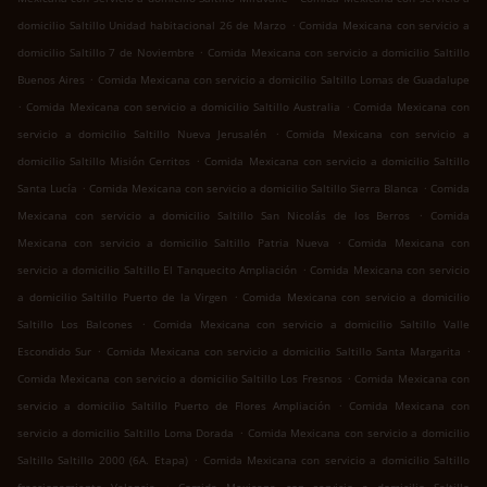
.
domicilio Saltillo Unidad habitacional 26 de Marzo
Comida Mexicana con servicio a
.
domicilio Saltillo 7 de Noviembre
Comida Mexicana con servicio a domicilio Saltillo
.
Buenos Aires
Comida Mexicana con servicio a domicilio Saltillo Lomas de Guadalupe
.
.
Comida Mexicana con servicio a domicilio Saltillo Australia
Comida Mexicana con
.
servicio a domicilio Saltillo Nueva Jerusalén
Comida Mexicana con servicio a
.
domicilio Saltillo Misión Cerritos
Comida Mexicana con servicio a domicilio Saltillo
.
.
Santa Lucía
Comida Mexicana con servicio a domicilio Saltillo Sierra Blanca
Comida
.
Mexicana con servicio a domicilio Saltillo San Nicolás de los Berros
Comida
.
Mexicana con servicio a domicilio Saltillo Patria Nueva
Comida Mexicana con
.
servicio a domicilio Saltillo El Tanquecito Ampliación
Comida Mexicana con servicio
.
a domicilio Saltillo Puerto de la Virgen
Comida Mexicana con servicio a domicilio
.
Saltillo Los Balcones
Comida Mexicana con servicio a domicilio Saltillo Valle
.
.
Escondido Sur
Comida Mexicana con servicio a domicilio Saltillo Santa Margarita
.
Comida Mexicana con servicio a domicilio Saltillo Los Fresnos
Comida Mexicana con
.
servicio a domicilio Saltillo Puerto de Flores Ampliación
Comida Mexicana con
.
servicio a domicilio Saltillo Loma Dorada
Comida Mexicana con servicio a domicilio
.
Saltillo Saltillo 2000 (6A. Etapa)
Comida Mexicana con servicio a domicilio Saltillo
.