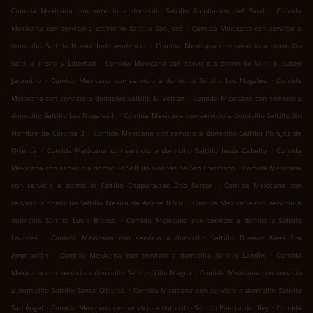
.
Comida Mexicana con servicio a domicilio Saltillo Ampliación del Sinaí
Comida
.
Mexicana con servicio a domicilio Saltillo San José
Comida Mexicana con servicio a
.
domicilio Saltillo Nueva Independencia
Comida Mexicana con servicio a domicilio
.
Saltillo Tierra y Libertad
Comida Mexicana con servicio a domicilio Saltillo Rubén
.
.
Jaramillo
Comida Mexicana con servicio a domicilio Saltillo Los Nogales
Comida
.
Mexicana con servicio a domicilio Saltillo El Volcan
Comida Mexicana con servicio a
.
domicilio Saltillo Los Nogales II
Comida Mexicana con servicio a domicilio Saltillo Sin
.
Nombre de Colonia 3
Comida Mexicana con servicio a domicilio Saltillo Parajes de
.
.
Oriente
Comida Mexicana con servicio a domicilio Saltillo Jesús Cabello
Comida
.
Mexicana con servicio a domicilio Saltillo Colinas de San Francisco
Comida Mexicana
.
con servicio a domicilio Saltillo Chapultepec 2do Sector
Comida Mexicana con
.
servicio a domicilio Saltillo Mesita de Arizpe II Sur
Comida Mexicana con servicio a
.
domicilio Saltillo Lucio Blanco
Comida Mexicana con servicio a domicilio Saltillo
.
Lourdes
Comida Mexicana con servicio a domicilio Saltillo Buenos Aires 1ra
.
.
Ampliación
Comida Mexicana con servicio a domicilio Saltillo Landín
Comida
.
Mexicana con servicio a domicilio Saltillo Villa Magna
Comida Mexicana con servicio
.
a domicilio Saltillo Santa Cristina
Comida Mexicana con servicio a domicilio Saltillo
.
.
San Ángel
Comida Mexicana con servicio a domicilio Saltillo Puerta del Rey
Comida