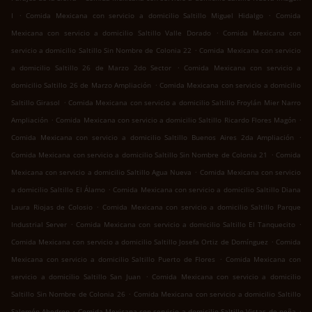
.
.
I
Comida Mexicana con servicio a domicilio Saltillo Miguel Hidalgo
Comida
.
Mexicana con servicio a domicilio Saltillo Valle Dorado
Comida Mexicana con
.
servicio a domicilio Saltillo Sin Nombre de Colonia 22
Comida Mexicana con servicio
.
a domicilio Saltillo 26 de Marzo 2do Sector
Comida Mexicana con servicio a
.
domicilio Saltillo 26 de Marzo Ampliación
Comida Mexicana con servicio a domicilio
.
Saltillo Girasol
Comida Mexicana con servicio a domicilio Saltillo Froylán Mier Narro
.
.
Ampliación
Comida Mexicana con servicio a domicilio Saltillo Ricardo Flores Magón
.
Comida Mexicana con servicio a domicilio Saltillo Buenos Aires 2da Ampliación
.
Comida Mexicana con servicio a domicilio Saltillo Sin Nombre de Colonia 21
Comida
.
Mexicana con servicio a domicilio Saltillo Agua Nueva
Comida Mexicana con servicio
.
a domicilio Saltillo El Álamo
Comida Mexicana con servicio a domicilio Saltillo Diana
.
Laura Riojas de Colosio
Comida Mexicana con servicio a domicilio Saltillo Parque
.
.
Industrial Server
Comida Mexicana con servicio a domicilio Saltillo El Tanquecito
.
Comida Mexicana con servicio a domicilio Saltillo Josefa Ortiz de Domínguez
Comida
.
Mexicana con servicio a domicilio Saltillo Puerto de Flores
Comida Mexicana con
.
servicio a domicilio Saltillo San Juan
Comida Mexicana con servicio a domicilio
.
Saltillo Sin Nombre de Colonia 26
Comida Mexicana con servicio a domicilio Saltillo
.
.
Salomón Abedrop
Comida Mexicana con servicio a domicilio Saltillo Vistas de peña