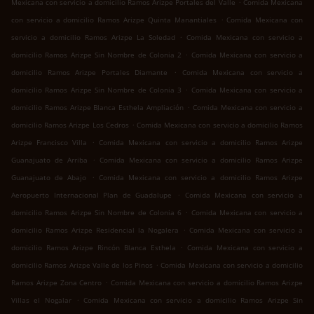
.
Mexicana con servicio a domicilio Ramos Arizpe Portales del Valle
Comida Mexicana
.
con servicio a domicilio Ramos Arizpe Quinta Manantiales
Comida Mexicana con
.
servicio a domicilio Ramos Arizpe La Soledad
Comida Mexicana con servicio a
.
domicilio Ramos Arizpe Sin Nombre de Colonia 2
Comida Mexicana con servicio a
.
domicilio Ramos Arizpe Portales Diamante
Comida Mexicana con servicio a
.
domicilio Ramos Arizpe Sin Nombre de Colonia 3
Comida Mexicana con servicio a
.
domicilio Ramos Arizpe Blanca Esthela Ampliación
Comida Mexicana con servicio a
.
domicilio Ramos Arizpe Los Cedros
Comida Mexicana con servicio a domicilio Ramos
.
Arizpe Francisco Villa
Comida Mexicana con servicio a domicilio Ramos Arizpe
.
Guanajuato de Arriba
Comida Mexicana con servicio a domicilio Ramos Arizpe
.
Guanajuato de Abajo
Comida Mexicana con servicio a domicilio Ramos Arizpe
.
Aeropuerto Internacional Plan de Guadalupe
Comida Mexicana con servicio a
.
domicilio Ramos Arizpe Sin Nombre de Colonia 6
Comida Mexicana con servicio a
.
domicilio Ramos Arizpe Residencial la Nogalera
Comida Mexicana con servicio a
.
domicilio Ramos Arizpe Rincón Blanca Esthela
Comida Mexicana con servicio a
.
domicilio Ramos Arizpe Valle de los Pinos
Comida Mexicana con servicio a domicilio
.
Ramos Arizpe Zona Centro
Comida Mexicana con servicio a domicilio Ramos Arizpe
.
Villas el Nogalar
Comida Mexicana con servicio a domicilio Ramos Arizpe Sin