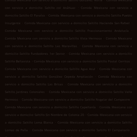
Comida Mexicana con servicio a domicilio Saltillo González Norte
Comida Mexicana
.
con servicio a domicilio Saltillo col Anáhuac
Comida Mexicana con servicio a
.
domicilio Saltillo El Paraíso
Comida Mexicana con servicio a domicilio Saltillo Pueblo
.
.
Insurgente
Comida Mexicana con servicio a domicilio Saltillo Hacienda San Rafael
.
Comida Mexicana con servicio a domicilio Saltillo Fraccionamiento Andalucía
.
Comida Mexicana con servicio a domicilio Saltillo Vista Hermosa
Comida Mexicana
.
con servicio a domicilio Saltillo Las Maravillas
Comida Mexicana con servicio a
.
domicilio Saltillo Fundadores 1er Sector
Comida Mexicana con servicio a domicilio
.
.
Saltillo Bellavista
Comida Mexicana con servicio a domicilio Saltillo Postal Cerritos
.
Comida Mexicana con servicio a domicilio Saltillo Agua Azul
Comida Mexicana con
.
servicio a domicilio Saltillo González Cepeda Ampliación
Comida Mexicana con
.
servicio a domicilio Saltillo Las Brisas
Comida Mexicana con servicio a domicilio
.
Saltillo Jardines Coloniales
Comida Mexicana con servicio a domicilio Saltillo Valle
.
.
Hermoso
Comida Mexicana con servicio a domicilio Saltillo Nogalar del Campestre
.
Comida Mexicana con servicio a domicilio Saltillo Capellanía
Comida Mexicana con
.
servicio a domicilio Saltillo Sin Nombre de Colonia 20
Comida Mexicana con servicio
.
a domicilio Saltillo Loma Blanca
Comida Mexicana con servicio a domicilio Saltillo
.
.
Lomas de Peña
Comida Mexicana con servicio a domicilio Saltillo El Campanario
.