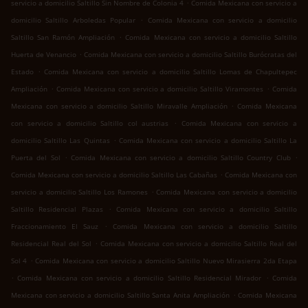
.
servicio a domicilio Saltillo Sin Nombre de Colonia 4
Comida Mexicana con servicio a
.
domicilio Saltillo Arboledas Popular
Comida Mexicana con servicio a domicilio
.
Saltillo San Ramón Ampliación
Comida Mexicana con servicio a domicilio Saltillo
.
Huerta de Venancio
Comida Mexicana con servicio a domicilio Saltillo Burócratas del
.
Estado
Comida Mexicana con servicio a domicilio Saltillo Lomas de Chapultepec
.
.
Ampliación
Comida Mexicana con servicio a domicilio Saltillo Viramontes
Comida
.
Mexicana con servicio a domicilio Saltillo Miravalle Ampliación
Comida Mexicana
.
con servicio a domicilio Saltillo col austrias
Comida Mexicana con servicio a
.
domicilio Saltillo Las Quintas
Comida Mexicana con servicio a domicilio Saltillo La
.
.
Puerta del Sol
Comida Mexicana con servicio a domicilio Saltillo Country Club
.
Comida Mexicana con servicio a domicilio Saltillo Las Cabañas
Comida Mexicana con
.
servicio a domicilio Saltillo Los Ramones
Comida Mexicana con servicio a domicilio
.
Saltillo Residencial Plazas
Comida Mexicana con servicio a domicilio Saltillo
.
Fraccionamiento El Sauz
Comida Mexicana con servicio a domicilio Saltillo
.
Residencial Real del Sol
Comida Mexicana con servicio a domicilio Saltillo Real del
.
Sol 4
Comida Mexicana con servicio a domicilio Saltillo Nuevo Mirasierra 2da Etapa
.
.
Comida Mexicana con servicio a domicilio Saltillo Residencial Mirador
Comida
.
Mexicana con servicio a domicilio Saltillo Santa Anita Ampliación
Comida Mexicana