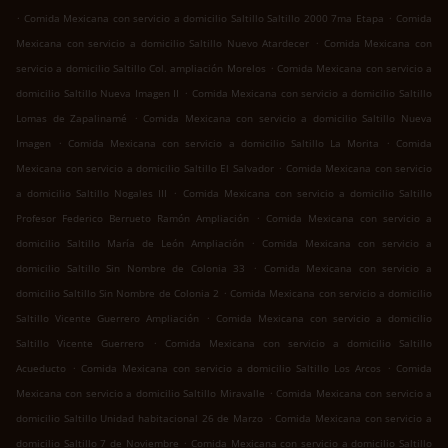
.
.
Comida Mexicana con servicio a domicilio Saltillo Saltillo 2000 7ma Etapa
Comida
.
Mexicana con servicio a domicilio Saltillo Nuevo Atardecer
Comida Mexicana con
.
servicio a domicilio Saltillo Col. ampliación Morelos
Comida Mexicana con servicio a
.
domicilio Saltillo Nueva Imagen II
Comida Mexicana con servicio a domicilio Saltillo
.
Lomas de Zapalinamé
Comida Mexicana con servicio a domicilio Saltillo Nueva
.
.
Imagen
Comida Mexicana con servicio a domicilio Saltillo La Morita
Comida
.
Mexicana con servicio a domicilio Saltillo El Salvador
Comida Mexicana con servicio
.
a domicilio Saltillo Nogales III
Comida Mexicana con servicio a domicilio Saltillo
.
Profesor Federico Berrueto Ramón Ampliación
Comida Mexicana con servicio a
.
domicilio Saltillo María de León Ampliación
Comida Mexicana con servicio a
.
domicilio Saltillo Sin Nombre de Colonia 33
Comida Mexicana con servicio a
.
domicilio Saltillo Sin Nombre de Colonia 2
Comida Mexicana con servicio a domicilio
.
Saltillo Vicente Guerrero Ampliación
Comida Mexicana con servicio a domicilio
.
Saltillo Vicente Guerrero
Comida Mexicana con servicio a domicilio Saltillo
.
.
Acueducto
Comida Mexicana con servicio a domicilio Saltillo Los Arcos
Comida
.
Mexicana con servicio a domicilio Saltillo Miravalle
Comida Mexicana con servicio a
.
domicilio Saltillo Unidad habitacional 26 de Marzo
Comida Mexicana con servicio a
.
domicilio Saltillo 7 de Noviembre
Comida Mexicana con servicio a domicilio Saltillo