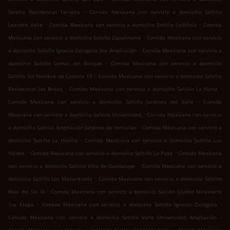
.
Saltillo Residencial Terralta
Comida Mexicana con servicio a domicilio Saltillo
.
.
Leandro Valle
Comida Mexicana con servicio a domicilio Saltillo Urdiñola
Comida
.
Mexicana con servicio a domicilio Saltillo Zapalinamé
Comida Mexicana con servicio
.
a domicilio Saltillo Ignacio Zaragoza 3ra Ampliación
Comida Mexicana con servicio a
.
domicilio Saltillo Lomas del Bosque
Comida Mexicana con servicio a domicilio
.
Saltillo Sin Nombre de Colonia 15
Comida Mexicana con servicio a domicilio Saltillo
.
.
Residencial las Brisas
Comida Mexicana con servicio a domicilio Saltillo La Noria
.
Comida Mexicana con servicio a domicilio Saltillo Jardines del Valle
Comida
.
Mexicana con servicio a domicilio Saltillo Universidad
Comida Mexicana con servicio
.
a domicilio Saltillo Ampliación Jardines de Versalles
Comida Mexicana con servicio a
.
domicilio Saltillo La Huerta
Comida Mexicana con servicio a domicilio Saltillo Los
.
.
Valdez
Comida Mexicana con servicio a domicilio Saltillo La Poza
Comida Mexicana
.
con servicio a domicilio Saltillo Villa de Guadalupe
Comida Mexicana con servicio a
.
domicilio Saltillo Los Manantiales
Comida Mexicana con servicio a domicilio Saltillo
.
Real del Sol III
Comida Mexicana con servicio a domicilio Saltillo Ciudad Mirasierra
.
.
1ra Etapa
Comida Mexicana con servicio a domicilio Saltillo Ignacio Zaragoza
.
Comida Mexicana con servicio a domicilio Saltillo Valle Universidad Ampliación
.