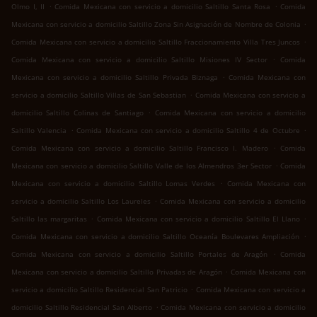
.
.
Olmo I, II
Comida Mexicana con servicio a domicilio Saltillo Santa Rosa
Comida
.
Mexicana con servicio a domicilio Saltillo Zona Sin Asignación de Nombre de Colonia
.
Comida Mexicana con servicio a domicilio Saltillo Fraccionamiento Villa Tres Juncos
.
Comida Mexicana con servicio a domicilio Saltillo Misiones IV Sector
Comida
.
Mexicana con servicio a domicilio Saltillo Privada Biznaga
Comida Mexicana con
.
servicio a domicilio Saltillo Villas de San Sebastian
Comida Mexicana con servicio a
.
domicilio Saltillo Colinas de Santiago
Comida Mexicana con servicio a domicilio
.
.
Saltillo Valencia
Comida Mexicana con servicio a domicilio Saltillo 4 de Octubre
.
Comida Mexicana con servicio a domicilio Saltillo Francisco I. Madero
Comida
.
Mexicana con servicio a domicilio Saltillo Valle de los Almendros 3er Sector
Comida
.
Mexicana con servicio a domicilio Saltillo Lomas Verdes
Comida Mexicana con
.
servicio a domicilio Saltillo Los Laureles
Comida Mexicana con servicio a domicilio
.
.
Saltillo las margaritas
Comida Mexicana con servicio a domicilio Saltillo El Llano
.
Comida Mexicana con servicio a domicilio Saltillo Oceanía Boulevares Ampliación
.
Comida Mexicana con servicio a domicilio Saltillo Portales de Aragón
Comida
.
Mexicana con servicio a domicilio Saltillo Privadas de Aragón
Comida Mexicana con
.
servicio a domicilio Saltillo Residencial San Patricio
Comida Mexicana con servicio a
.
domicilio Saltillo Residencial San Alberto
Comida Mexicana con servicio a domicilio