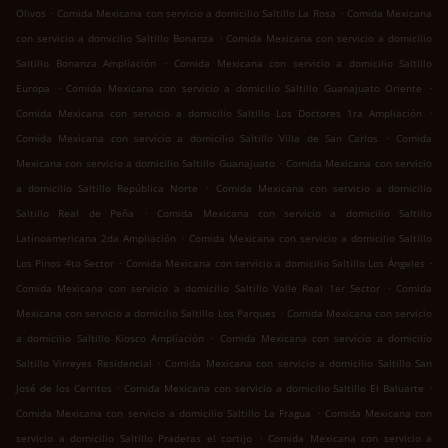
.
.
Olivos
Comida Mexicana con servicio a domicilio Saltillo La Rosa
Comida Mexicana
.
con servicio a domicilio Saltillo Bonanza
Comida Mexicana con servicio a domicilio
.
Saltillo Bonanza Ampliación
Comida Mexicana con servicio a domicilio Saltillo
.
.
Europa
Comida Mexicana con servicio a domicilio Saltillo Guanajuato Oriente
.
Comida Mexicana con servicio a domicilio Saltillo Los Doctores 1ra Ampliación
.
Comida Mexicana con servicio a domicilio Saltillo Villa de San Carlos
Comida
.
Mexicana con servicio a domicilio Saltillo Guanajuato
Comida Mexicana con servicio
.
a domicilio Saltillo República Norte
Comida Mexicana con servicio a domicilio
.
Saltillo Real de Peña
Comida Mexicana con servicio a domicilio Saltillo
.
Latinoamericana 2da Ampliación
Comida Mexicana con servicio a domicilio Saltillo
.
.
Los Pinos 4to Sector
Comida Mexicana con servicio a domicilio Saltillo Los Ángeles
.
Comida Mexicana con servicio a domicilio Saltillo Valle Real 1er Sector
Comida
.
Mexicana con servicio a domicilio Saltillo Los Parques
Comida Mexicana con servicio
.
a domicilio Saltillo Kiosco Ampliación
Comida Mexicana con servicio a domicilio
.
Saltillo Virreyes Residencial
Comida Mexicana con servicio a domicilio Saltillo San
.
.
José de los Cerritos
Comida Mexicana con servicio a domicilio Saltillo El Baluarte
.
Comida Mexicana con servicio a domicilio Saltillo La Fragua
Comida Mexicana con
.
servicio a domicilio Saltillo Praderas el cortijo
Comida Mexicana con servicio a