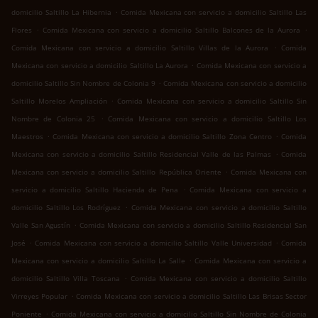
.
domicilio Saltillo La Hibernia
Comida Mexicana con servicio a domicilio Saltillo Las
.
.
Flores
Comida Mexicana con servicio a domicilio Saltillo Balcones de la Aurora
.
Comida Mexicana con servicio a domicilio Saltillo Villas de la Aurora
Comida
.
Mexicana con servicio a domicilio Saltillo La Aurora
Comida Mexicana con servicio a
.
domicilio Saltillo Sin Nombre de Colonia 9
Comida Mexicana con servicio a domicilio
.
Saltillo Morelos Ampliación
Comida Mexicana con servicio a domicilio Saltillo Sin
.
Nombre de Colonia 25
Comida Mexicana con servicio a domicilio Saltillo Los
.
.
Maestros
Comida Mexicana con servicio a domicilio Saltillo Zona Centro
Comida
.
Mexicana con servicio a domicilio Saltillo Residencial Valle de las Palmas
Comida
.
Mexicana con servicio a domicilio Saltillo República Oriente
Comida Mexicana con
.
servicio a domicilio Saltillo Hacienda de Pena
Comida Mexicana con servicio a
.
domicilio Saltillo Los Rodríguez
Comida Mexicana con servicio a domicilio Saltillo
.
Valle San Agustín
Comida Mexicana con servicio a domicilio Saltillo Residencial San
.
.
José
Comida Mexicana con servicio a domicilio Saltillo Valle Universidad
Comida
.
Mexicana con servicio a domicilio Saltillo La Salle
Comida Mexicana con servicio a
.
domicilio Saltillo Villa Toscana
Comida Mexicana con servicio a domicilio Saltillo
.
Virreyes Popular
Comida Mexicana con servicio a domicilio Saltillo Las Brisas Sector
.
Poniente
Comida Mexicana con servicio a domicilio Saltillo Sin Nombre de Colonia