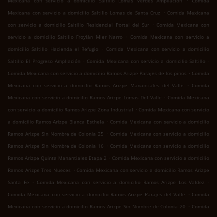
Mexicana con servicio a domicilio Saltillo Lomas Verdes Ampliación
Comida
.
Mexicana con servicio a domicilio Saltillo Lomas de Santa Cruz
Comida Mexicana
.
con servicio a domicilio Saltillo Residencial Portal del Sur
Comida Mexicana con
.
servicio a domicilio Saltillo Froylán Mier Narro
Comida Mexicana con servicio a
.
domicilio Saltillo Hacienda el Refugio
Comida Mexicana con servicio a domicilio
.
.
Saltillo El Progreso Ampliación
Comida Mexicana con servicio a domicilio Saltillo
.
Comida Mexicana con servicio a domicilio Ramos Arizpe Parajes de los pinos
Comida
.
Mexicana con servicio a domicilio Ramos Arizpe Manantiales del Valle
Comida
.
Mexicana con servicio a domicilio Ramos Arizpe Lomas Del Valle
Comida Mexicana
.
con servicio a domicilio Ramos Arizpe Zona Industrial
Comida Mexicana con servicio
.
a domicilio Ramos Arizpe Blanca Esthela
Comida Mexicana con servicio a domicilio
.
Ramos Arizpe Sin Nombre de Colonia 25
Comida Mexicana con servicio a domicilio
.
Ramos Arizpe Sin Nombre de Colonia 16
Comida Mexicana con servicio a domicilio
.
Ramos Arizpe Quinta Manantiales Etapa 2
Comida Mexicana con servicio a domicilio
.
Ramos Arizpe Tres Nueces
Comida Mexicana con servicio a domicilio Ramos Arizpe
.
.
Santa Fe
Comida Mexicana con servicio a domicilio Ramos Arizpe Los Valdez
.
Comida Mexicana con servicio a domicilio Ramos Arizpe Parajes del Valle
Comida
.
Mexicana con servicio a domicilio Ramos Arizpe Sin Nombre de Colonia 20
Comida