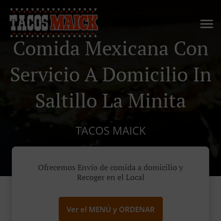
Comida Mexicana Con
Servicio A Domicilio In
Saltillo La Minita
TACOS MAICK
Ofrecemos Envío de comida a domicilio y
Recoger en el Local
Ver el MENÚ y ORDENAR