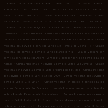
.
a domicilio Saltillo Puerta del Oriente
Comida Mexicana con servicio a domicilio
.
Saltillo Loma Linda
Comida Mexicana con servicio a domicilio Saltillo Rancho el
.
.
Morillo
Comida Mexicana con servicio a domicilio Saltillo La Esmeralda
Comida
.
Mexicana con servicio a domicilio Saltillo 15 de Abril
Comida Mexicana con servicio
.
a domicilio Saltillo 5 de Mayo
Comida Mexicana con servicio a domicilio Saltillo
.
Rodríguez Guayulera Ampliación
Comida Mexicana con servicio a domicilio Saltillo
.
.
Universo
Comida Mexicana con servicio a domicilio Saltillo Alfredo V. Bonfil
Comida
.
Mexicana con servicio a domicilio Saltillo Sin Nombre de Colonia 14
Comida
.
Mexicana con servicio a domicilio Saltillo Francisco Villa
Comida Mexicana con
.
servicio a domicilio Saltillo Obrera
Comida Mexicana con servicio a domicilio Saltillo
.
.
Allende
Comida Mexicana con servicio a domicilio Saltillo Las Cumbres
Comida
.
Mexicana con servicio a domicilio Saltillo Adolfo López Mateos
Comida Mexicana
.
con servicio a domicilio Saltillo Saltillo 2000
Comida Mexicana con servicio a
.
domicilio Saltillo Valle Satélite
Comida Mexicana con servicio a domicilio Saltillo
.
Evaristo Pérez Arreola 1A. Ampliación
Comida Mexicana con servicio a domicilio
.
Saltillo Evaristo Pérez Arreola 1ra Ampliación
Comida Mexicana con servicio a
.
domicilio Saltillo Jardines de los Bosques
Comida Mexicana con servicio a domicilio
.
Saltillo Universidad la Salle
Comida Mexicana con servicio a domicilio Saltillo Gaspar