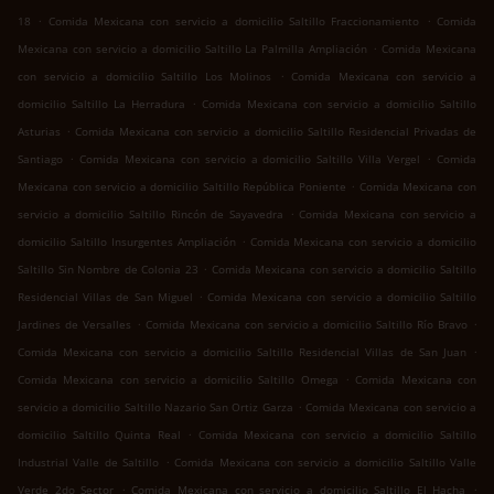
.
.
18
Comida Mexicana con servicio a domicilio Saltillo Fraccionamiento
Comida
.
Mexicana con servicio a domicilio Saltillo La Palmilla Ampliación
Comida Mexicana
.
con servicio a domicilio Saltillo Los Molinos
Comida Mexicana con servicio a
.
domicilio Saltillo La Herradura
Comida Mexicana con servicio a domicilio Saltillo
.
Asturias
Comida Mexicana con servicio a domicilio Saltillo Residencial Privadas de
.
.
Santiago
Comida Mexicana con servicio a domicilio Saltillo Villa Vergel
Comida
.
Mexicana con servicio a domicilio Saltillo República Poniente
Comida Mexicana con
.
servicio a domicilio Saltillo Rincón de Sayavedra
Comida Mexicana con servicio a
.
domicilio Saltillo Insurgentes Ampliación
Comida Mexicana con servicio a domicilio
.
Saltillo Sin Nombre de Colonia 23
Comida Mexicana con servicio a domicilio Saltillo
.
Residencial Villas de San Miguel
Comida Mexicana con servicio a domicilio Saltillo
.
.
Jardines de Versalles
Comida Mexicana con servicio a domicilio Saltillo Río Bravo
.
Comida Mexicana con servicio a domicilio Saltillo Residencial Villas de San Juan
.
Comida Mexicana con servicio a domicilio Saltillo Omega
Comida Mexicana con
.
servicio a domicilio Saltillo Nazario San Ortiz Garza
Comida Mexicana con servicio a
.
domicilio Saltillo Quinta Real
Comida Mexicana con servicio a domicilio Saltillo
.
Industrial Valle de Saltillo
Comida Mexicana con servicio a domicilio Saltillo Valle
.
.
Verde 2do Sector
Comida Mexicana con servicio a domicilio Saltillo El Hacha