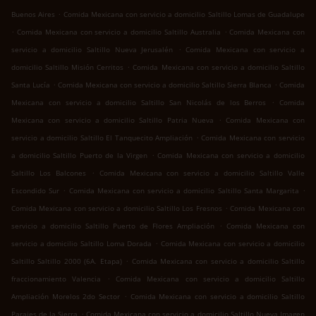
.
Buenos Aires
Comida Mexicana con servicio a domicilio Saltillo Lomas de Guadalupe
.
.
Comida Mexicana con servicio a domicilio Saltillo Australia
Comida Mexicana con
.
servicio a domicilio Saltillo Nueva Jerusalén
Comida Mexicana con servicio a
.
domicilio Saltillo Misión Cerritos
Comida Mexicana con servicio a domicilio Saltillo
.
.
Santa Lucía
Comida Mexicana con servicio a domicilio Saltillo Sierra Blanca
Comida
.
Mexicana con servicio a domicilio Saltillo San Nicolás de los Berros
Comida
.
Mexicana con servicio a domicilio Saltillo Patria Nueva
Comida Mexicana con
.
servicio a domicilio Saltillo El Tanquecito Ampliación
Comida Mexicana con servicio
.
a domicilio Saltillo Puerto de la Virgen
Comida Mexicana con servicio a domicilio
.
Saltillo Los Balcones
Comida Mexicana con servicio a domicilio Saltillo Valle
.
.
Escondido Sur
Comida Mexicana con servicio a domicilio Saltillo Santa Margarita
.
Comida Mexicana con servicio a domicilio Saltillo Los Fresnos
Comida Mexicana con
.
servicio a domicilio Saltillo Puerto de Flores Ampliación
Comida Mexicana con
.
servicio a domicilio Saltillo Loma Dorada
Comida Mexicana con servicio a domicilio
.
Saltillo Saltillo 2000 (6A. Etapa)
Comida Mexicana con servicio a domicilio Saltillo
.
fraccionamiento Valencia
Comida Mexicana con servicio a domicilio Saltillo
.
Ampliación Morelos 2do Sector
Comida Mexicana con servicio a domicilio Saltillo
.
Parajes de la Sierra
Comida Mexicana con servicio a domicilio Saltillo Nueva Imagen