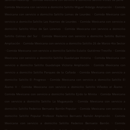
.
Comida Mexicana con servicio a domicilio Saltillo Miguel Hidalgo Ampliación
Comida
.
Mexicana con servicio a domicilio Saltillo Lomas de Lourdes
Comida Mexicana con
.
servicio a domicilio Saltillo Las Huertas de Lourdes
Comida Mexicana con servicio a
.
domicilio Saltillo Villas de San Lorenzo
Comida Mexicana con servicio a domicilio
.
Saltillo Colinas del Sur
Comida Mexicana con servicio a domicilio Saltillo Buitres
.
Ampliación
Comida Mexicana con servicio a domicilio Saltillo 26 de Marzo 4to Sector
.
.
Comida Mexicana con servicio a domicilio Saltillo Eulalio Gutiérrez Treviño
Comida
.
Mexicana con servicio a domicilio Saltillo Guadalupe Victoria
Comida Mexicana con
.
servicio a domicilio Saltillo Guadalupe Victoria Ampliación
Comida Mexicana con
.
servicio a domicilio Saltillo Parques de la Cañada
Comida Mexicana con servicio a
.
domicilio Saltillo El Progreso
Comida Mexicana con servicio a domicilio Saltillo El
.
.
Álamo II
Comida Mexicana con servicio a domicilio Saltillo Viñedos el Álamo
.
Comida Mexicana con servicio a domicilio Saltillo Ejido la Minita
Comida Mexicana
.
con servicio a domicilio Saltillo La Magueyada
Comida Mexicana con servicio a
.
domicilio Saltillo Federico Berrueto Barrón Popular
Comida Mexicana con servicio a
.
domicilio Saltillo Popular Profesor Federico Berrueto Ramón Ampliación
Comida
.
Mexicana con servicio a domicilio Saltillo Federico Berrueto Barrón
Comida
.