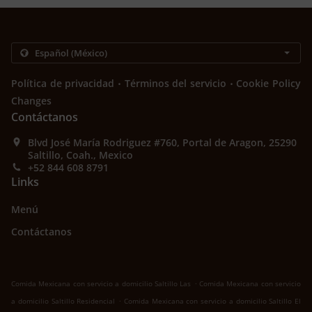
.
.
Política de privacidad
Términos del servicio
Cookie Policy
Changes
Contáctanos
Blvd José María Rodriguez #760, Portal de Aragon, 25290
Saltillo, Coah., Mexico
+52 844 608 8791
Links
Menú
Contáctanos
.
Comida Mexicana con servicio a domicilio Saltillo Las
Comida Mexicana con servicio
.
a domicilio Saltillo Residencial
Comida Mexicana con servicio a domicilio Saltillo El