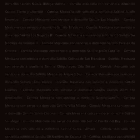
.
domicilio Saltillo Nueva Independencia
Comida Mexicana con servicio a domicilio
.
Saltillo Tierra y Libertad
Comida Mexicana con servicio a domicilio Saltillo Rubén
.
.
Jaramillo
Comida Mexicana con servicio a domicilio Saltillo Los Nogales
Comida
.
Mexicana con servicio a domicilio Saltillo El Volcan
Comida Mexicana con servicio a
.
domicilio Saltillo Los Nogales II
Comida Mexicana con servicio a domicilio Saltillo Sin
.
Nombre de Colonia 3
Comida Mexicana con servicio a domicilio Saltillo Parajes de
.
.
Oriente
Comida Mexicana con servicio a domicilio Saltillo Jesús Cabello
Comida
.
Mexicana con servicio a domicilio Saltillo Colinas de San Francisco
Comida Mexicana
.
con servicio a domicilio Saltillo Chapultepec 2do Sector
Comida Mexicana con
.
servicio a domicilio Saltillo Mesita de Arizpe II Sur
Comida Mexicana con servicio a
.
domicilio Saltillo Lucio Blanco
Comida Mexicana con servicio a domicilio Saltillo
.
Lourdes
Comida Mexicana con servicio a domicilio Saltillo Buenos Aires 1ra
.
.
Ampliación
Comida Mexicana con servicio a domicilio Saltillo Landín
Comida
.
Mexicana con servicio a domicilio Saltillo Villa Magna
Comida Mexicana con servicio
.
a domicilio Saltillo Santa Cristina
Comida Mexicana con servicio a domicilio Saltillo
.
.
San Ángel
Comida Mexicana con servicio a domicilio Saltillo Puerta del Rey
Comida
.
Mexicana con servicio a domicilio Saltillo Santa Bárbara
Comida Mexicana con
.
servicio a domicilio Saltillo Sin Nombre de Colonia 13
Comida Mexicana con servicio