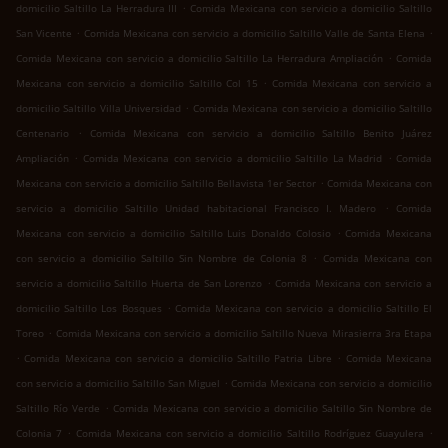
.
domicilio Saltillo La Herradura III
Comida Mexicana con servicio a domicilio Saltillo
.
.
San Vicente
Comida Mexicana con servicio a domicilio Saltillo Valle de Santa Elena
.
Comida Mexicana con servicio a domicilio Saltillo La Herradura Ampliación
Comida
.
Mexicana con servicio a domicilio Saltillo Col 15
Comida Mexicana con servicio a
.
domicilio Saltillo Villa Universidad
Comida Mexicana con servicio a domicilio Saltillo
.
Centenario
Comida Mexicana con servicio a domicilio Saltillo Benito Juárez
.
.
Ampliación
Comida Mexicana con servicio a domicilio Saltillo La Madrid
Comida
.
Mexicana con servicio a domicilio Saltillo Bellavista 1er Sector
Comida Mexicana con
.
servicio a domicilio Saltillo Unidad habitacional Francisco I. Madero
Comida
.
Mexicana con servicio a domicilio Saltillo Luis Donaldo Colosio
Comida Mexicana
.
con servicio a domicilio Saltillo Sin Nombre de Colonia 8
Comida Mexicana con
.
servicio a domicilio Saltillo Huerta de San Lorenzo
Comida Mexicana con servicio a
.
domicilio Saltillo Los Bosques
Comida Mexicana con servicio a domicilio Saltillo El
.
Toreo
Comida Mexicana con servicio a domicilio Saltillo Nueva Mirasierra 3ra Etapa
.
.
Comida Mexicana con servicio a domicilio Saltillo Patria Libre
Comida Mexicana
.
con servicio a domicilio Saltillo San Miguel
Comida Mexicana con servicio a domicilio
.
Saltillo Río Verde
Comida Mexicana con servicio a domicilio Saltillo Sin Nombre de
.
.
Colonia 7
Comida Mexicana con servicio a domicilio Saltillo Rodríguez Guayulera