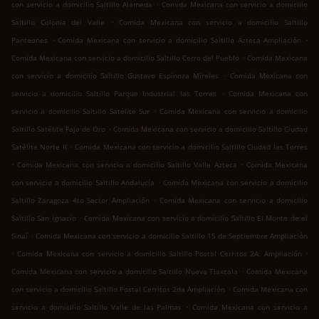
.
con servicio a domicilio Saltillo Alameda
Comida Mexicana con servicio a domicilio
.
Saltillo Colonia del Valle
Comida Mexicana con servicio a domicilio Saltillo
.
.
Panteones
Comida Mexicana con servicio a domicilio Saltillo Azteca Ampliación
.
Comida Mexicana con servicio a domicilio Saltillo Cerro del Pueblo
Comida Mexicana
.
con servicio a domicilio Saltillo Gustavo Espinoza Míreles
Comida Mexicana con
.
servicio a domicilio Saltillo Parque Industrial las Torres
Comida Mexicana con
.
servicio a domicilio Saltillo Satélite Sur
Comida Mexicana con servicio a domicilio
.
Saltillo Satélite Faja de Oro
Comida Mexicana con servicio a domicilio Saltillo Ciudad
.
Satélite Norte II
Comida Mexicana con servicio a domicilio Saltillo Ciudad las Torres
.
.
Comida Mexicana con servicio a domicilio Saltillo Valle Azteca
Comida Mexicana
.
con servicio a domicilio Saltillo Andalucía
Comida Mexicana con servicio a domicilio
.
Saltillo Zaragoza 4to Sector Ampliación
Comida Mexicana con servicio a domicilio
.
Saltillo San Ignacio
Comida Mexicana con servicio a domicilio Saltillo El Monte de el
.
Sinaí
Comida Mexicana con servicio a domicilio Saltillo 15 de Septiembre Ampliación
.
.
Comida Mexicana con servicio a domicilio Saltillo Postal Cerritos 2A. Ampliación
.
Comida Mexicana con servicio a domicilio Saltillo Nueva Tlaxcala
Comida Mexicana
.
con servicio a domicilio Saltillo Postal Cerritos 2da Ampliación
Comida Mexicana con
.
servicio a domicilio Saltillo Valle de las Palmas
Comida Mexicana con servicio a