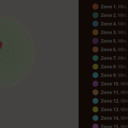
Zone 1
, Min.
Zone 2
, Min.
Zone 4
, Min.
Zone 3
, Min.
Zone 5
, Min.
Zone 6
, Min.
Zone 7
, Min.
Zone 8
, Min.
Zone 9
, Min.
Zone 10
, Mi
Zone 11
, Mi
Zone 12
, Mi
Zone 13
, Mi
Zone 14
, Mi
Zone 15
, Mi