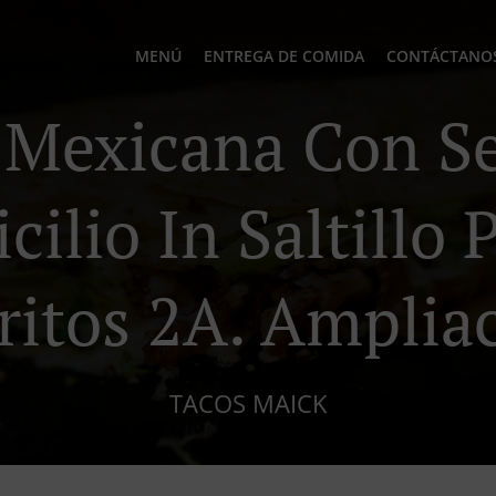
MENÚ
ENTREGA DE COMIDA
CONTÁCTANO
Mexicana Con Se
ilio In Saltillo 
ritos 2A. Amplia
TACOS MAICK