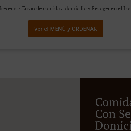
frecemos Envío de comida a domicilio y Recoger en el Loc
Ver el MENÚ y ORDENAR
Comid
Con Se
Domicil