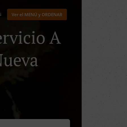
S
Ver el MENÚ y ORDENAR
rvicio A
 Nueva