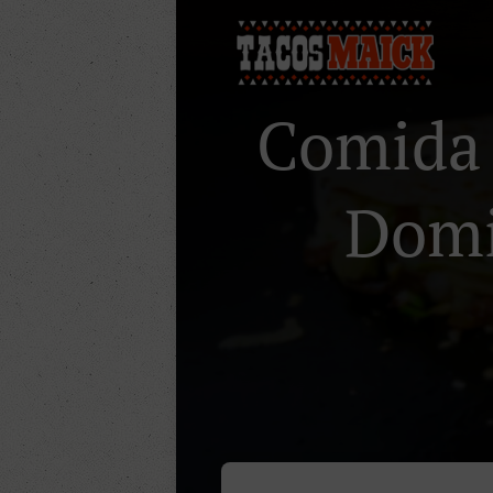
Comida 
Domic