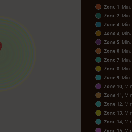
Zone 1
, Min.
Zone 2
, Min.
Zone 4
, Min.
Zone 3
, Min.
Zone 5
, Min.
Zone 6
, Min.
Zone 7
, Min.
Zone 8
, Min.
Zone 9
, Min.
Zone 10
, Mi
Zone 11
, Mi
Zone 12
, Mi
Zone 13
, Mi
Zone 14
, Mi
Zone 15
, Mi