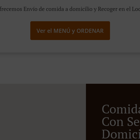
frecemos Envío de comida a domicilio y Recoger en el Loc
Ver el MENÚ y ORDENAR
Comid
Con Se
Domicil