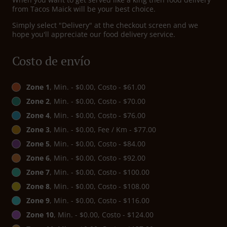
from Tacos Maick will be your best choice.
Simply select "Delivery" at the checkout screen and we
hope you'll appreciate our food delivery service.
Costo de envío
Zone 1
, Min. - $0.00, Costo - $61.00
Zone 2
, Min. - $0.00, Costo - $70.00
Zone 4
, Min. - $0.00, Costo - $76.00
Zone 3
, Min. - $0.00, Fee / Km - $77.00
Zone 5
, Min. - $0.00, Costo - $84.00
Zone 6
, Min. - $0.00, Costo - $92.00
Zone 7
, Min. - $0.00, Costo - $100.00
Zone 8
, Min. - $0.00, Costo - $108.00
Zone 9
, Min. - $0.00, Costo - $116.00
Zone 10
, Min. - $0.00, Costo - $124.00