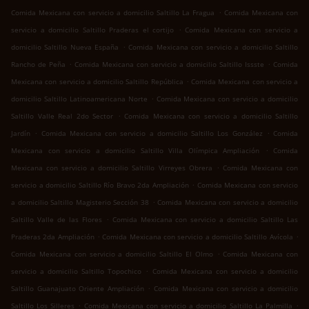
.
Comida Mexicana con servicio a domicilio Saltillo La Fragua
Comida Mexicana con
.
servicio a domicilio Saltillo Praderas el cortijo
Comida Mexicana con servicio a
.
domicilio Saltillo Nueva España
Comida Mexicana con servicio a domicilio Saltillo
.
.
Rancho de Peña
Comida Mexicana con servicio a domicilio Saltillo Issste
Comida
.
Mexicana con servicio a domicilio Saltillo República
Comida Mexicana con servicio a
.
domicilio Saltillo Latinoamericana Norte
Comida Mexicana con servicio a domicilio
.
Saltillo Valle Real 2do Sector
Comida Mexicana con servicio a domicilio Saltillo
.
.
Jardín
Comida Mexicana con servicio a domicilio Saltillo Los González
Comida
.
Mexicana con servicio a domicilio Saltillo Villa Olímpica Ampliación
Comida
.
Mexicana con servicio a domicilio Saltillo Virreyes Obrera
Comida Mexicana con
.
servicio a domicilio Saltillo Río Bravo 2da Ampliación
Comida Mexicana con servicio
.
a domicilio Saltillo Magisterio Sección 38
Comida Mexicana con servicio a domicilio
.
Saltillo Valle de las Flores
Comida Mexicana con servicio a domicilio Saltillo Las
.
.
Praderas 2da Ampliación
Comida Mexicana con servicio a domicilio Saltillo Avícola
.
Comida Mexicana con servicio a domicilio Saltillo El Olmo
Comida Mexicana con
.
servicio a domicilio Saltillo Topochico
Comida Mexicana con servicio a domicilio
.
Saltillo Guanajuato Oriente Ampliación
Comida Mexicana con servicio a domicilio
.
.
Saltillo Los Silleres
Comida Mexicana con servicio a domicilio Saltillo La Palmilla