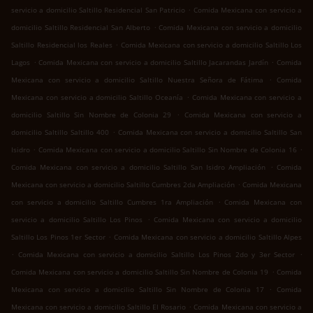
.
servicio a domicilio Saltillo Residencial San Patricio
Comida Mexicana con servicio a
.
domicilio Saltillo Residencial San Alberto
Comida Mexicana con servicio a domicilio
.
Saltillo Residencial los Reales
Comida Mexicana con servicio a domicilio Saltillo Los
.
.
Lagos
Comida Mexicana con servicio a domicilio Saltillo Jacarandas Jardín
Comida
.
Mexicana con servicio a domicilio Saltillo Nuestra Señora de Fátima
Comida
.
Mexicana con servicio a domicilio Saltillo Oceanía
Comida Mexicana con servicio a
.
domicilio Saltillo Sin Nombre de Colonia 29
Comida Mexicana con servicio a
.
domicilio Saltillo Saltillo 400
Comida Mexicana con servicio a domicilio Saltillo San
.
.
Isidro
Comida Mexicana con servicio a domicilio Saltillo Sin Nombre de Colonia 16
.
Comida Mexicana con servicio a domicilio Saltillo San Isidro Ampliación
Comida
.
Mexicana con servicio a domicilio Saltillo Cumbres 2da Ampliación
Comida Mexicana
.
con servicio a domicilio Saltillo Cumbres 1ra Ampliación
Comida Mexicana con
.
servicio a domicilio Saltillo Los Pinos
Comida Mexicana con servicio a domicilio
.
Saltillo Los Pinos 1er Sector
Comida Mexicana con servicio a domicilio Saltillo Alpes
.
.
Comida Mexicana con servicio a domicilio Saltillo Los Pinos 2do y 3er Sector
.
Comida Mexicana con servicio a domicilio Saltillo Sin Nombre de Colonia 19
Comida
.
Mexicana con servicio a domicilio Saltillo Sin Nombre de Colonia 17
Comida
.
Mexicana con servicio a domicilio Saltillo El Rosario
Comida Mexicana con servicio a