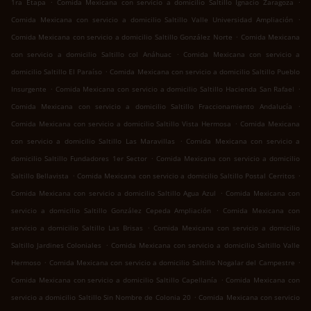
.
.
1ra Etapa
Comida Mexicana con servicio a domicilio Saltillo Ignacio Zaragoza
.
Comida Mexicana con servicio a domicilio Saltillo Valle Universidad Ampliación
.
Comida Mexicana con servicio a domicilio Saltillo González Norte
Comida Mexicana
.
con servicio a domicilio Saltillo col Anáhuac
Comida Mexicana con servicio a
.
domicilio Saltillo El Paraíso
Comida Mexicana con servicio a domicilio Saltillo Pueblo
.
.
Insurgente
Comida Mexicana con servicio a domicilio Saltillo Hacienda San Rafael
.
Comida Mexicana con servicio a domicilio Saltillo Fraccionamiento Andalucía
.
Comida Mexicana con servicio a domicilio Saltillo Vista Hermosa
Comida Mexicana
.
con servicio a domicilio Saltillo Las Maravillas
Comida Mexicana con servicio a
.
domicilio Saltillo Fundadores 1er Sector
Comida Mexicana con servicio a domicilio
.
.
Saltillo Bellavista
Comida Mexicana con servicio a domicilio Saltillo Postal Cerritos
.
Comida Mexicana con servicio a domicilio Saltillo Agua Azul
Comida Mexicana con
.
servicio a domicilio Saltillo González Cepeda Ampliación
Comida Mexicana con
.
servicio a domicilio Saltillo Las Brisas
Comida Mexicana con servicio a domicilio
.
Saltillo Jardines Coloniales
Comida Mexicana con servicio a domicilio Saltillo Valle
.
.
Hermoso
Comida Mexicana con servicio a domicilio Saltillo Nogalar del Campestre
.
Comida Mexicana con servicio a domicilio Saltillo Capellanía
Comida Mexicana con
.
servicio a domicilio Saltillo Sin Nombre de Colonia 20
Comida Mexicana con servicio