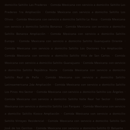
.
domicilio Saltillo Las Praderas
Comida Mexicana con servicio a domicilio Saltillo Las
.
Praderas 1ra Ampliación
Comida Mexicana con servicio a domicilio Saltillo Los
.
.
Olivos
Comida Mexicana con servicio a domicilio Saltillo La Rosa
Comida Mexicana
.
con servicio a domicilio Saltillo Bonanza
Comida Mexicana con servicio a domicilio
.
Saltillo Bonanza Ampliación
Comida Mexicana con servicio a domicilio Saltillo
.
.
Europa
Comida Mexicana con servicio a domicilio Saltillo Guanajuato Oriente
.
Comida Mexicana con servicio a domicilio Saltillo Los Doctores 1ra Ampliación
.
Comida Mexicana con servicio a domicilio Saltillo Villa de San Carlos
Comida
.
Mexicana con servicio a domicilio Saltillo Guanajuato
Comida Mexicana con servicio
.
a domicilio Saltillo República Norte
Comida Mexicana con servicio a domicilio
.
Saltillo Real de Peña
Comida Mexicana con servicio a domicilio Saltillo
.
Latinoamericana 2da Ampliación
Comida Mexicana con servicio a domicilio Saltillo
.
.
Los Pinos 4to Sector
Comida Mexicana con servicio a domicilio Saltillo Los Ángeles
.
Comida Mexicana con servicio a domicilio Saltillo Valle Real 1er Sector
Comida
.
Mexicana con servicio a domicilio Saltillo Los Parques
Comida Mexicana con servicio
.
a domicilio Saltillo Kiosco Ampliación
Comida Mexicana con servicio a domicilio
.
Saltillo Virreyes Residencial
Comida Mexicana con servicio a domicilio Saltillo San
.
.
José de los Cerritos
Comida Mexicana con servicio a domicilio Saltillo El Baluarte