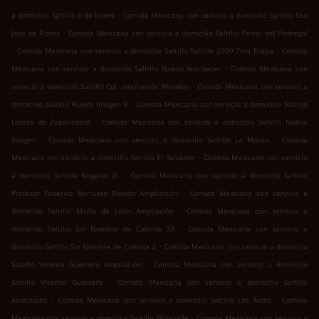
.
a domicilio Saltillo 8 de Enero
Comida Mexicana con servicio a domicilio Saltillo San
.
José de Flores
Comida Mexicana con servicio a domicilio Saltillo Portal del Pedregal
.
.
Comida Mexicana con servicio a domicilio Saltillo Saltillo 2000 7ma Etapa
Comida
.
Mexicana con servicio a domicilio Saltillo Nuevo Atardecer
Comida Mexicana con
.
servicio a domicilio Saltillo Col. ampliación Morelos
Comida Mexicana con servicio a
.
domicilio Saltillo Nueva Imagen II
Comida Mexicana con servicio a domicilio Saltillo
.
Lomas de Zapalinamé
Comida Mexicana con servicio a domicilio Saltillo Nueva
.
.
Imagen
Comida Mexicana con servicio a domicilio Saltillo La Morita
Comida
.
Mexicana con servicio a domicilio Saltillo El Salvador
Comida Mexicana con servicio
.
a domicilio Saltillo Nogales III
Comida Mexicana con servicio a domicilio Saltillo
.
Profesor Federico Berrueto Ramón Ampliación
Comida Mexicana con servicio a
.
domicilio Saltillo María de León Ampliación
Comida Mexicana con servicio a
.
domicilio Saltillo Sin Nombre de Colonia 33
Comida Mexicana con servicio a
.
domicilio Saltillo Sin Nombre de Colonia 2
Comida Mexicana con servicio a domicilio
.
Saltillo Vicente Guerrero Ampliación
Comida Mexicana con servicio a domicilio
.
Saltillo Vicente Guerrero
Comida Mexicana con servicio a domicilio Saltillo
.
.
Acueducto
Comida Mexicana con servicio a domicilio Saltillo Los Arcos
Comida
.
Mexicana con servicio a domicilio Saltillo Miravalle
Comida Mexicana con servicio a