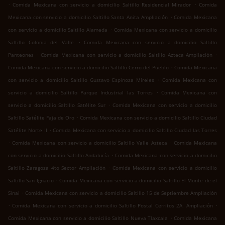
.
.
Comida Mexicana con servicio a domicilio Saltillo Residencial Mirador
Comida
.
Mexicana con servicio a domicilio Saltillo Santa Anita Ampliación
Comida Mexicana
.
con servicio a domicilio Saltillo Alameda
Comida Mexicana con servicio a domicilio
.
Saltillo Colonia del Valle
Comida Mexicana con servicio a domicilio Saltillo
.
.
Panteones
Comida Mexicana con servicio a domicilio Saltillo Azteca Ampliación
.
Comida Mexicana con servicio a domicilio Saltillo Cerro del Pueblo
Comida Mexicana
.
con servicio a domicilio Saltillo Gustavo Espinoza Míreles
Comida Mexicana con
.
servicio a domicilio Saltillo Parque Industrial las Torres
Comida Mexicana con
.
servicio a domicilio Saltillo Satélite Sur
Comida Mexicana con servicio a domicilio
.
Saltillo Satélite Faja de Oro
Comida Mexicana con servicio a domicilio Saltillo Ciudad
.
Satélite Norte II
Comida Mexicana con servicio a domicilio Saltillo Ciudad las Torres
.
.
Comida Mexicana con servicio a domicilio Saltillo Valle Azteca
Comida Mexicana
.
con servicio a domicilio Saltillo Andalucía
Comida Mexicana con servicio a domicilio
.
Saltillo Zaragoza 4to Sector Ampliación
Comida Mexicana con servicio a domicilio
.
Saltillo San Ignacio
Comida Mexicana con servicio a domicilio Saltillo El Monte de el
.
Sinaí
Comida Mexicana con servicio a domicilio Saltillo 15 de Septiembre Ampliación
.
.
Comida Mexicana con servicio a domicilio Saltillo Postal Cerritos 2A. Ampliación
.
Comida Mexicana con servicio a domicilio Saltillo Nueva Tlaxcala
Comida Mexicana