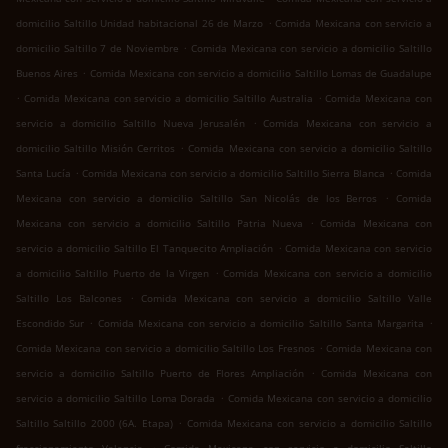
.
domicilio Saltillo Unidad habitacional 26 de Marzo
Comida Mexicana con servicio a
.
domicilio Saltillo 7 de Noviembre
Comida Mexicana con servicio a domicilio Saltillo
.
Buenos Aires
Comida Mexicana con servicio a domicilio Saltillo Lomas de Guadalupe
.
.
Comida Mexicana con servicio a domicilio Saltillo Australia
Comida Mexicana con
.
servicio a domicilio Saltillo Nueva Jerusalén
Comida Mexicana con servicio a
.
domicilio Saltillo Misión Cerritos
Comida Mexicana con servicio a domicilio Saltillo
.
.
Santa Lucía
Comida Mexicana con servicio a domicilio Saltillo Sierra Blanca
Comida
.
Mexicana con servicio a domicilio Saltillo San Nicolás de los Berros
Comida
.
Mexicana con servicio a domicilio Saltillo Patria Nueva
Comida Mexicana con
.
servicio a domicilio Saltillo El Tanquecito Ampliación
Comida Mexicana con servicio
.
a domicilio Saltillo Puerto de la Virgen
Comida Mexicana con servicio a domicilio
.
Saltillo Los Balcones
Comida Mexicana con servicio a domicilio Saltillo Valle
.
.
Escondido Sur
Comida Mexicana con servicio a domicilio Saltillo Santa Margarita
.
Comida Mexicana con servicio a domicilio Saltillo Los Fresnos
Comida Mexicana con
.
servicio a domicilio Saltillo Puerto de Flores Ampliación
Comida Mexicana con
.
servicio a domicilio Saltillo Loma Dorada
Comida Mexicana con servicio a domicilio
.
Saltillo Saltillo 2000 (6A. Etapa)
Comida Mexicana con servicio a domicilio Saltillo
.