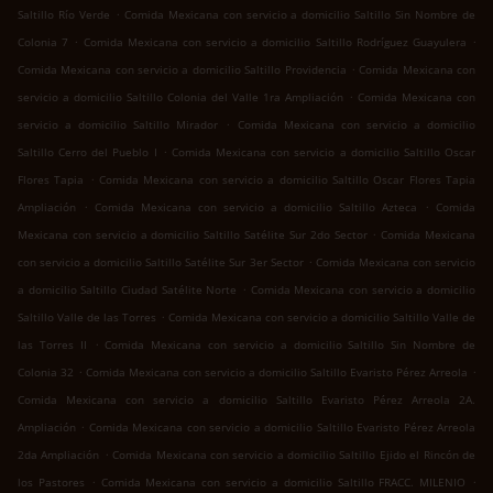
.
Saltillo Río Verde
Comida Mexicana con servicio a domicilio Saltillo Sin Nombre de
.
.
Colonia 7
Comida Mexicana con servicio a domicilio Saltillo Rodríguez Guayulera
.
Comida Mexicana con servicio a domicilio Saltillo Providencia
Comida Mexicana con
.
servicio a domicilio Saltillo Colonia del Valle 1ra Ampliación
Comida Mexicana con
.
servicio a domicilio Saltillo Mirador
Comida Mexicana con servicio a domicilio
.
Saltillo Cerro del Pueblo I
Comida Mexicana con servicio a domicilio Saltillo Oscar
.
Flores Tapia
Comida Mexicana con servicio a domicilio Saltillo Oscar Flores Tapia
.
.
Ampliación
Comida Mexicana con servicio a domicilio Saltillo Azteca
Comida
.
Mexicana con servicio a domicilio Saltillo Satélite Sur 2do Sector
Comida Mexicana
.
con servicio a domicilio Saltillo Satélite Sur 3er Sector
Comida Mexicana con servicio
.
a domicilio Saltillo Ciudad Satélite Norte
Comida Mexicana con servicio a domicilio
.
Saltillo Valle de las Torres
Comida Mexicana con servicio a domicilio Saltillo Valle de
.
las Torres II
Comida Mexicana con servicio a domicilio Saltillo Sin Nombre de
.
.
Colonia 32
Comida Mexicana con servicio a domicilio Saltillo Evaristo Pérez Arreola
Comida Mexicana con servicio a domicilio Saltillo Evaristo Pérez Arreola 2A.
.
Ampliación
Comida Mexicana con servicio a domicilio Saltillo Evaristo Pérez Arreola
.
2da Ampliación
Comida Mexicana con servicio a domicilio Saltillo Ejido el Rincón de
.
.
los Pastores
Comida Mexicana con servicio a domicilio Saltillo FRACC. MILENIO