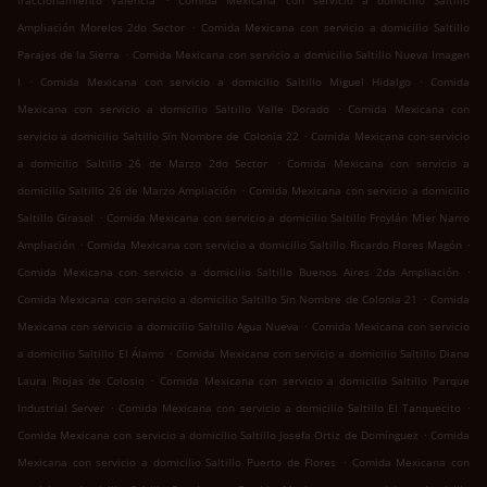
fraccionamiento Valencia
Comida Mexicana con servicio a domicilio Saltillo
.
Ampliación Morelos 2do Sector
Comida Mexicana con servicio a domicilio Saltillo
.
Parajes de la Sierra
Comida Mexicana con servicio a domicilio Saltillo Nueva Imagen
.
.
I
Comida Mexicana con servicio a domicilio Saltillo Miguel Hidalgo
Comida
.
Mexicana con servicio a domicilio Saltillo Valle Dorado
Comida Mexicana con
.
servicio a domicilio Saltillo Sin Nombre de Colonia 22
Comida Mexicana con servicio
.
a domicilio Saltillo 26 de Marzo 2do Sector
Comida Mexicana con servicio a
.
domicilio Saltillo 26 de Marzo Ampliación
Comida Mexicana con servicio a domicilio
.
Saltillo Girasol
Comida Mexicana con servicio a domicilio Saltillo Froylán Mier Narro
.
.
Ampliación
Comida Mexicana con servicio a domicilio Saltillo Ricardo Flores Magón
.
Comida Mexicana con servicio a domicilio Saltillo Buenos Aires 2da Ampliación
.
Comida Mexicana con servicio a domicilio Saltillo Sin Nombre de Colonia 21
Comida
.
Mexicana con servicio a domicilio Saltillo Agua Nueva
Comida Mexicana con servicio
.
a domicilio Saltillo El Álamo
Comida Mexicana con servicio a domicilio Saltillo Diana
.
Laura Riojas de Colosio
Comida Mexicana con servicio a domicilio Saltillo Parque
.
.
Industrial Server
Comida Mexicana con servicio a domicilio Saltillo El Tanquecito
.
Comida Mexicana con servicio a domicilio Saltillo Josefa Ortiz de Domínguez
Comida
.
Mexicana con servicio a domicilio Saltillo Puerto de Flores
Comida Mexicana con
.