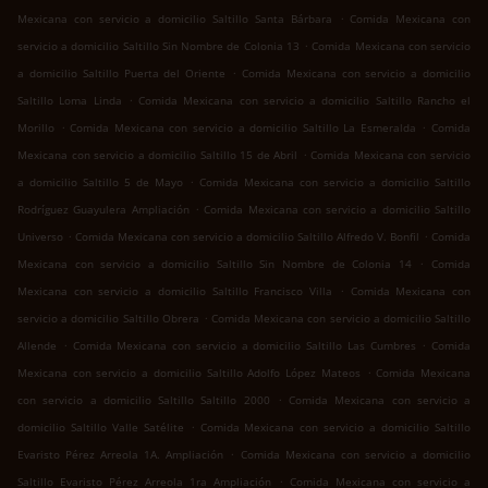
.
Mexicana con servicio a domicilio Saltillo Santa Bárbara
Comida Mexicana con
.
servicio a domicilio Saltillo Sin Nombre de Colonia 13
Comida Mexicana con servicio
.
a domicilio Saltillo Puerta del Oriente
Comida Mexicana con servicio a domicilio
.
Saltillo Loma Linda
Comida Mexicana con servicio a domicilio Saltillo Rancho el
.
.
Morillo
Comida Mexicana con servicio a domicilio Saltillo La Esmeralda
Comida
.
Mexicana con servicio a domicilio Saltillo 15 de Abril
Comida Mexicana con servicio
.
a domicilio Saltillo 5 de Mayo
Comida Mexicana con servicio a domicilio Saltillo
.
Rodríguez Guayulera Ampliación
Comida Mexicana con servicio a domicilio Saltillo
.
.
Universo
Comida Mexicana con servicio a domicilio Saltillo Alfredo V. Bonfil
Comida
.
Mexicana con servicio a domicilio Saltillo Sin Nombre de Colonia 14
Comida
.
Mexicana con servicio a domicilio Saltillo Francisco Villa
Comida Mexicana con
.
servicio a domicilio Saltillo Obrera
Comida Mexicana con servicio a domicilio Saltillo
.
.
Allende
Comida Mexicana con servicio a domicilio Saltillo Las Cumbres
Comida
.
Mexicana con servicio a domicilio Saltillo Adolfo López Mateos
Comida Mexicana
.
con servicio a domicilio Saltillo Saltillo 2000
Comida Mexicana con servicio a
.
domicilio Saltillo Valle Satélite
Comida Mexicana con servicio a domicilio Saltillo
.
Evaristo Pérez Arreola 1A. Ampliación
Comida Mexicana con servicio a domicilio
.
Saltillo Evaristo Pérez Arreola 1ra Ampliación
Comida Mexicana con servicio a