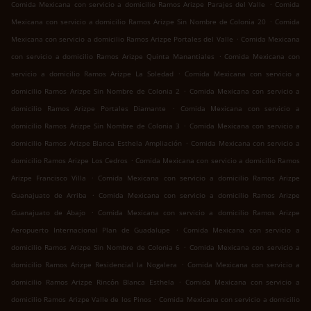
.
Comida Mexicana con servicio a domicilio Ramos Arizpe Parajes del Valle
Comida
.
Mexicana con servicio a domicilio Ramos Arizpe Sin Nombre de Colonia 20
Comida
.
Mexicana con servicio a domicilio Ramos Arizpe Portales del Valle
Comida Mexicana
.
con servicio a domicilio Ramos Arizpe Quinta Manantiales
Comida Mexicana con
.
servicio a domicilio Ramos Arizpe La Soledad
Comida Mexicana con servicio a
.
domicilio Ramos Arizpe Sin Nombre de Colonia 2
Comida Mexicana con servicio a
.
domicilio Ramos Arizpe Portales Diamante
Comida Mexicana con servicio a
.
domicilio Ramos Arizpe Sin Nombre de Colonia 3
Comida Mexicana con servicio a
.
domicilio Ramos Arizpe Blanca Esthela Ampliación
Comida Mexicana con servicio a
.
domicilio Ramos Arizpe Los Cedros
Comida Mexicana con servicio a domicilio Ramos
.
Arizpe Francisco Villa
Comida Mexicana con servicio a domicilio Ramos Arizpe
.
Guanajuato de Arriba
Comida Mexicana con servicio a domicilio Ramos Arizpe
.
Guanajuato de Abajo
Comida Mexicana con servicio a domicilio Ramos Arizpe
.
Aeropuerto Internacional Plan de Guadalupe
Comida Mexicana con servicio a
.
domicilio Ramos Arizpe Sin Nombre de Colonia 6
Comida Mexicana con servicio a
.
domicilio Ramos Arizpe Residencial la Nogalera
Comida Mexicana con servicio a
.
domicilio Ramos Arizpe Rincón Blanca Esthela
Comida Mexicana con servicio a
.
domicilio Ramos Arizpe Valle de los Pinos
Comida Mexicana con servicio a domicilio