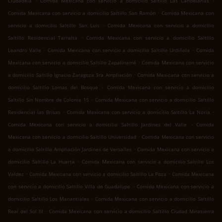
Ciudadela
Comida Mexicana con servicio a domicilio Saltillo Las Candelarias
.
Comida Mexicana con servicio a domicilio Saltillo San Ramón
Comida Mexicana con
.
servicio a domicilio Saltillo San Luis
Comida Mexicana con servicio a domicilio
.
Saltillo Residencial Terralta
Comida Mexicana con servicio a domicilio Saltillo
.
.
Leandro Valle
Comida Mexicana con servicio a domicilio Saltillo Urdiñola
Comida
.
Mexicana con servicio a domicilio Saltillo Zapalinamé
Comida Mexicana con servicio
.
a domicilio Saltillo Ignacio Zaragoza 3ra Ampliación
Comida Mexicana con servicio a
.
domicilio Saltillo Lomas del Bosque
Comida Mexicana con servicio a domicilio
.
Saltillo Sin Nombre de Colonia 15
Comida Mexicana con servicio a domicilio Saltillo
.
.
Residencial las Brisas
Comida Mexicana con servicio a domicilio Saltillo La Noria
.
Comida Mexicana con servicio a domicilio Saltillo Jardines del Valle
Comida
.
Mexicana con servicio a domicilio Saltillo Universidad
Comida Mexicana con servicio
.
a domicilio Saltillo Ampliación Jardines de Versalles
Comida Mexicana con servicio a
.
domicilio Saltillo La Huerta
Comida Mexicana con servicio a domicilio Saltillo Los
.
.
Valdez
Comida Mexicana con servicio a domicilio Saltillo La Poza
Comida Mexicana
.
con servicio a domicilio Saltillo Villa de Guadalupe
Comida Mexicana con servicio a
.
domicilio Saltillo Los Manantiales
Comida Mexicana con servicio a domicilio Saltillo
.
Real del Sol III
Comida Mexicana con servicio a domicilio Saltillo Ciudad Mirasierra