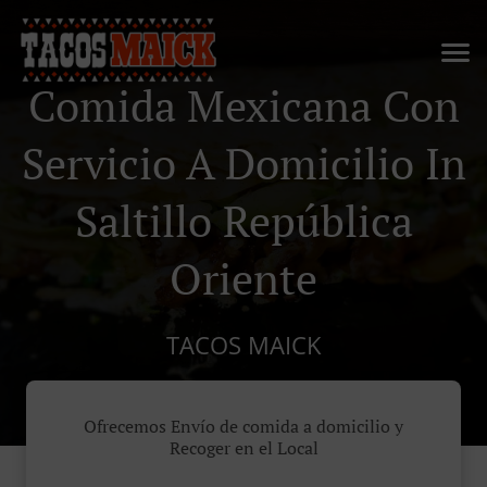
Comida Mexicana Con
Servicio A Domicilio In
Saltillo República
Oriente
TACOS MAICK
Ofrecemos Envío de comida a domicilio y
Recoger en el Local