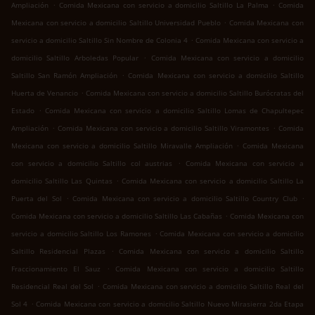
.
.
Ampliación
Comida Mexicana con servicio a domicilio Saltillo La Palma
Comida
.
Mexicana con servicio a domicilio Saltillo Universidad Pueblo
Comida Mexicana con
.
servicio a domicilio Saltillo Sin Nombre de Colonia 4
Comida Mexicana con servicio a
.
domicilio Saltillo Arboledas Popular
Comida Mexicana con servicio a domicilio
.
Saltillo San Ramón Ampliación
Comida Mexicana con servicio a domicilio Saltillo
.
Huerta de Venancio
Comida Mexicana con servicio a domicilio Saltillo Burócratas del
.
Estado
Comida Mexicana con servicio a domicilio Saltillo Lomas de Chapultepec
.
.
Ampliación
Comida Mexicana con servicio a domicilio Saltillo Viramontes
Comida
.
Mexicana con servicio a domicilio Saltillo Miravalle Ampliación
Comida Mexicana
.
con servicio a domicilio Saltillo col austrias
Comida Mexicana con servicio a
.
domicilio Saltillo Las Quintas
Comida Mexicana con servicio a domicilio Saltillo La
.
.
Puerta del Sol
Comida Mexicana con servicio a domicilio Saltillo Country Club
.
Comida Mexicana con servicio a domicilio Saltillo Las Cabañas
Comida Mexicana con
.
servicio a domicilio Saltillo Los Ramones
Comida Mexicana con servicio a domicilio
.
Saltillo Residencial Plazas
Comida Mexicana con servicio a domicilio Saltillo
.
Fraccionamiento El Sauz
Comida Mexicana con servicio a domicilio Saltillo
.
Residencial Real del Sol
Comida Mexicana con servicio a domicilio Saltillo Real del
.
Sol 4
Comida Mexicana con servicio a domicilio Saltillo Nuevo Mirasierra 2da Etapa