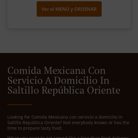
Ver el MENÚ y ORDENAR
Comida Mexicana Con
Servicio A Domicilio In
Saltillo República Oriente
Looking for Comida Mexicana con servicio a domicilio in
Saltillo República Oriente? Not everybody knows or has the
time to prepare tasty food.
When you want to get served like a king then food delivery