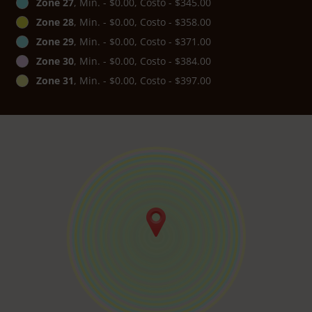
Zone 27
, Min. - $0.00, Costo - $345.00
Zone 28
, Min. - $0.00, Costo - $358.00
Zone 29
, Min. - $0.00, Costo - $371.00
Zone 30
, Min. - $0.00, Costo - $384.00
Zone 31
, Min. - $0.00, Costo - $397.00