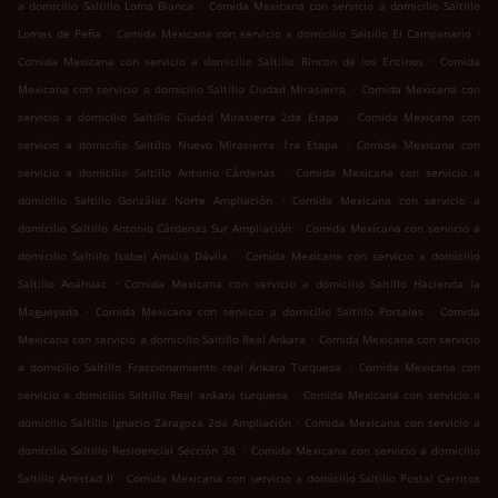
.
a domicilio Saltillo Loma Blanca
Comida Mexicana con servicio a domicilio Saltillo
.
.
Lomas de Peña
Comida Mexicana con servicio a domicilio Saltillo El Campanario
.
Comida Mexicana con servicio a domicilio Saltillo Rincon de los Encinos
Comida
.
Mexicana con servicio a domicilio Saltillo Ciudad Mirasierra
Comida Mexicana con
.
servicio a domicilio Saltillo Ciudad Mirasierra 2da Etapa
Comida Mexicana con
.
servicio a domicilio Saltillo Nuevo Mirasierra 1ra Etapa
Comida Mexicana con
.
servicio a domicilio Saltillo Antonio Cárdenas
Comida Mexicana con servicio a
.
domicilio Saltillo González Norte Ampliación
Comida Mexicana con servicio a
.
domicilio Saltillo Antonio Cárdenas Sur Ampliación
Comida Mexicana con servicio a
.
domicilio Saltillo Isabel Amalia Dávila
Comida Mexicana con servicio a domicilio
.
Saltillo Anáhuac
Comida Mexicana con servicio a domicilio Saltillo Hacienda la
.
.
Magueyada
Comida Mexicana con servicio a domicilio Saltillo Portales
Comida
.
Mexicana con servicio a domicilio Saltillo Real Ankara
Comida Mexicana con servicio
.
a domicilio Saltillo Fraccionamiento real Ankara Turquesa
Comida Mexicana con
.
servicio a domicilio Saltillo Real ankara turquesa
Comida Mexicana con servicio a
.
domicilio Saltillo Ignacio Zaragoza 2da Ampliación
Comida Mexicana con servicio a
.
domicilio Saltillo Residencial Sección 38
Comida Mexicana con servicio a domicilio
.
Saltillo Amistad II
Comida Mexicana con servicio a domicilio Saltillo Postal Cerritos