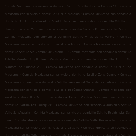
.
Comida Mexicana con servicio a domicilio Saltillo Sin Nombre de Colonia 11
Comida
.
Mexicana con servicio a domicilio Saltillo Morelos
Comida Mexicana con servicio a
.
domicilio Saltillo La Hibernia
Comida Mexicana con servicio a domicilio Saltillo Las
.
.
Flores
Comida Mexicana con servicio a domicilio Saltillo Balcones de la Aurora
.
Comida Mexicana con servicio a domicilio Saltillo Villas de la Aurora
Comida
.
Mexicana con servicio a domicilio Saltillo La Aurora
Comida Mexicana con servicio a
.
domicilio Saltillo Sin Nombre de Colonia 9
Comida Mexicana con servicio a domicilio
.
Saltillo Morelos Ampliación
Comida Mexicana con servicio a domicilio Saltillo Sin
.
Nombre de Colonia 25
Comida Mexicana con servicio a domicilio Saltillo Los
.
.
Maestros
Comida Mexicana con servicio a domicilio Saltillo Zona Centro
Comida
.
Mexicana con servicio a domicilio Saltillo Residencial Valle de las Palmas
Comida
.
Mexicana con servicio a domicilio Saltillo República Oriente
Comida Mexicana con
.
servicio a domicilio Saltillo Hacienda de Pena
Comida Mexicana con servicio a
.
domicilio Saltillo Los Rodríguez
Comida Mexicana con servicio a domicilio Saltillo
.
Valle San Agustín
Comida Mexicana con servicio a domicilio Saltillo Residencial San
.
.
José
Comida Mexicana con servicio a domicilio Saltillo Valle Universidad
Comida
.
Mexicana con servicio a domicilio Saltillo La Salle
Comida Mexicana con servicio a
.
domicilio Saltillo Villa Toscana
Comida Mexicana con servicio a domicilio Saltillo