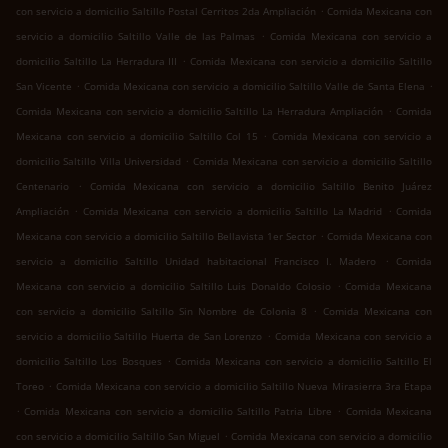
.
con servicio a domicilio Saltillo Postal Cerritos 2da Ampliación
Comida Mexicana con
.
servicio a domicilio Saltillo Valle de las Palmas
Comida Mexicana con servicio a
.
domicilio Saltillo La Herradura III
Comida Mexicana con servicio a domicilio Saltillo
.
.
San Vicente
Comida Mexicana con servicio a domicilio Saltillo Valle de Santa Elena
.
Comida Mexicana con servicio a domicilio Saltillo La Herradura Ampliación
Comida
.
Mexicana con servicio a domicilio Saltillo Col 15
Comida Mexicana con servicio a
.
domicilio Saltillo Villa Universidad
Comida Mexicana con servicio a domicilio Saltillo
.
Centenario
Comida Mexicana con servicio a domicilio Saltillo Benito Juárez
.
.
Ampliación
Comida Mexicana con servicio a domicilio Saltillo La Madrid
Comida
.
Mexicana con servicio a domicilio Saltillo Bellavista 1er Sector
Comida Mexicana con
.
servicio a domicilio Saltillo Unidad habitacional Francisco I. Madero
Comida
.
Mexicana con servicio a domicilio Saltillo Luis Donaldo Colosio
Comida Mexicana
.
con servicio a domicilio Saltillo Sin Nombre de Colonia 8
Comida Mexicana con
.
servicio a domicilio Saltillo Huerta de San Lorenzo
Comida Mexicana con servicio a
.
domicilio Saltillo Los Bosques
Comida Mexicana con servicio a domicilio Saltillo El
.
Toreo
Comida Mexicana con servicio a domicilio Saltillo Nueva Mirasierra 3ra Etapa
.
.
Comida Mexicana con servicio a domicilio Saltillo Patria Libre
Comida Mexicana
.
con servicio a domicilio Saltillo San Miguel
Comida Mexicana con servicio a domicilio