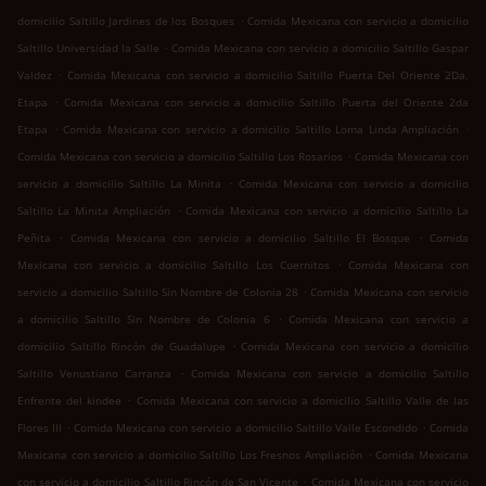
.
domicilio Saltillo Jardines de los Bosques
Comida Mexicana con servicio a domicilio
.
Saltillo Universidad la Salle
Comida Mexicana con servicio a domicilio Saltillo Gaspar
.
Valdez
Comida Mexicana con servicio a domicilio Saltillo Puerta Del Oriente 2Da.
.
Etapa
Comida Mexicana con servicio a domicilio Saltillo Puerta del Oriente 2da
.
.
Etapa
Comida Mexicana con servicio a domicilio Saltillo Loma Linda Ampliación
.
Comida Mexicana con servicio a domicilio Saltillo Los Rosarios
Comida Mexicana con
.
servicio a domicilio Saltillo La Minita
Comida Mexicana con servicio a domicilio
.
Saltillo La Minita Ampliación
Comida Mexicana con servicio a domicilio Saltillo La
.
.
Peñita
Comida Mexicana con servicio a domicilio Saltillo El Bosque
Comida
.
Mexicana con servicio a domicilio Saltillo Los Cuernitos
Comida Mexicana con
.
servicio a domicilio Saltillo Sin Nombre de Colonia 28
Comida Mexicana con servicio
.
a domicilio Saltillo Sin Nombre de Colonia 6
Comida Mexicana con servicio a
.
domicilio Saltillo Rincón de Guadalupe
Comida Mexicana con servicio a domicilio
.
Saltillo Venustiano Carranza
Comida Mexicana con servicio a domicilio Saltillo
.
Enfrente del kindee
Comida Mexicana con servicio a domicilio Saltillo Valle de las
.
.
Flores III
Comida Mexicana con servicio a domicilio Saltillo Valle Escondido
Comida
.
Mexicana con servicio a domicilio Saltillo Los Fresnos Ampliación
Comida Mexicana
.
con servicio a domicilio Saltillo Rincón de San Vicente
Comida Mexicana con servicio