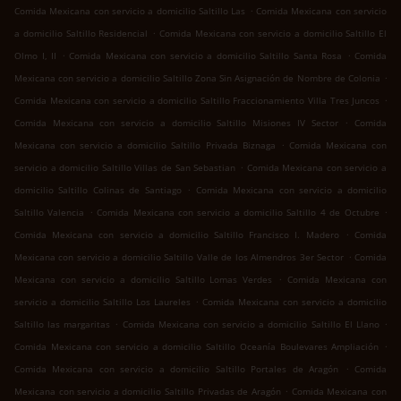
.
Comida Mexicana con servicio a domicilio Saltillo Las
Comida Mexicana con servicio
.
a domicilio Saltillo Residencial
Comida Mexicana con servicio a domicilio Saltillo El
.
.
Olmo I, II
Comida Mexicana con servicio a domicilio Saltillo Santa Rosa
Comida
.
Mexicana con servicio a domicilio Saltillo Zona Sin Asignación de Nombre de Colonia
.
Comida Mexicana con servicio a domicilio Saltillo Fraccionamiento Villa Tres Juncos
.
Comida Mexicana con servicio a domicilio Saltillo Misiones IV Sector
Comida
.
Mexicana con servicio a domicilio Saltillo Privada Biznaga
Comida Mexicana con
.
servicio a domicilio Saltillo Villas de San Sebastian
Comida Mexicana con servicio a
.
domicilio Saltillo Colinas de Santiago
Comida Mexicana con servicio a domicilio
.
.
Saltillo Valencia
Comida Mexicana con servicio a domicilio Saltillo 4 de Octubre
.
Comida Mexicana con servicio a domicilio Saltillo Francisco I. Madero
Comida
.
Mexicana con servicio a domicilio Saltillo Valle de los Almendros 3er Sector
Comida
.
Mexicana con servicio a domicilio Saltillo Lomas Verdes
Comida Mexicana con
.
servicio a domicilio Saltillo Los Laureles
Comida Mexicana con servicio a domicilio
.
.
Saltillo las margaritas
Comida Mexicana con servicio a domicilio Saltillo El Llano
.
Comida Mexicana con servicio a domicilio Saltillo Oceanía Boulevares Ampliación
.
Comida Mexicana con servicio a domicilio Saltillo Portales de Aragón
Comida
.
Mexicana con servicio a domicilio Saltillo Privadas de Aragón
Comida Mexicana con