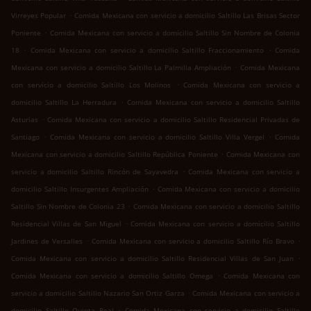
.
Virreyes Popular
Comida Mexicana con servicio a domicilio Saltillo Las Brisas Sector
.
Poniente
Comida Mexicana con servicio a domicilio Saltillo Sin Nombre de Colonia
.
.
18
Comida Mexicana con servicio a domicilio Saltillo Fraccionamiento
Comida
.
Mexicana con servicio a domicilio Saltillo La Palmilla Ampliación
Comida Mexicana
.
con servicio a domicilio Saltillo Los Molinos
Comida Mexicana con servicio a
.
domicilio Saltillo La Herradura
Comida Mexicana con servicio a domicilio Saltillo
.
Asturias
Comida Mexicana con servicio a domicilio Saltillo Residencial Privadas de
.
.
Santiago
Comida Mexicana con servicio a domicilio Saltillo Villa Vergel
Comida
.
Mexicana con servicio a domicilio Saltillo República Poniente
Comida Mexicana con
.
servicio a domicilio Saltillo Rincón de Sayavedra
Comida Mexicana con servicio a
.
domicilio Saltillo Insurgentes Ampliación
Comida Mexicana con servicio a domicilio
.
Saltillo Sin Nombre de Colonia 23
Comida Mexicana con servicio a domicilio Saltillo
.
Residencial Villas de San Miguel
Comida Mexicana con servicio a domicilio Saltillo
.
.
Jardines de Versalles
Comida Mexicana con servicio a domicilio Saltillo Río Bravo
.
Comida Mexicana con servicio a domicilio Saltillo Residencial Villas de San Juan
.
Comida Mexicana con servicio a domicilio Saltillo Omega
Comida Mexicana con
.
servicio a domicilio Saltillo Nazario San Ortiz Garza
Comida Mexicana con servicio a
.
domicilio Saltillo Quinta Real
Comida Mexicana con servicio a domicilio Saltillo