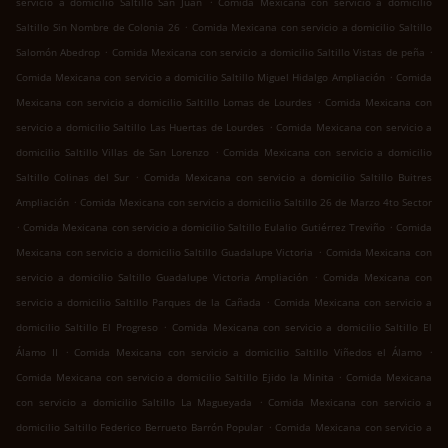
servicio a domicilio Saltillo San Juan
Comida Mexicana con servicio a domicilio
.
Saltillo Sin Nombre de Colonia 26
Comida Mexicana con servicio a domicilio Saltillo
.
.
Salomón Abedrop
Comida Mexicana con servicio a domicilio Saltillo Vistas de peña
.
Comida Mexicana con servicio a domicilio Saltillo Miguel Hidalgo Ampliación
Comida
.
Mexicana con servicio a domicilio Saltillo Lomas de Lourdes
Comida Mexicana con
.
servicio a domicilio Saltillo Las Huertas de Lourdes
Comida Mexicana con servicio a
.
domicilio Saltillo Villas de San Lorenzo
Comida Mexicana con servicio a domicilio
.
Saltillo Colinas del Sur
Comida Mexicana con servicio a domicilio Saltillo Buitres
.
Ampliación
Comida Mexicana con servicio a domicilio Saltillo 26 de Marzo 4to Sector
.
.
Comida Mexicana con servicio a domicilio Saltillo Eulalio Gutiérrez Treviño
Comida
.
Mexicana con servicio a domicilio Saltillo Guadalupe Victoria
Comida Mexicana con
.
servicio a domicilio Saltillo Guadalupe Victoria Ampliación
Comida Mexicana con
.
servicio a domicilio Saltillo Parques de la Cañada
Comida Mexicana con servicio a
.
domicilio Saltillo El Progreso
Comida Mexicana con servicio a domicilio Saltillo El
.
.
Álamo II
Comida Mexicana con servicio a domicilio Saltillo Viñedos el Álamo
.
Comida Mexicana con servicio a domicilio Saltillo Ejido la Minita
Comida Mexicana
.
con servicio a domicilio Saltillo La Magueyada
Comida Mexicana con servicio a
.
domicilio Saltillo Federico Berrueto Barrón Popular
Comida Mexicana con servicio a