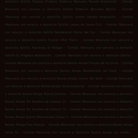
.
domicilio Saltillo Popular Profesor Federico Berrueto Ramón Ampliación
Comida
.
Mexicana con servicio a domicilio Saltillo Federico Berrueto Barrón
Comida
.
Mexicana con servicio a domicilio Saltillo Lomas Verdes Ampliación
Comida
.
Mexicana con servicio a domicilio Saltillo Lomas de Santa Cruz
Comida Mexicana
.
con servicio a domicilio Saltillo Residencial Portal del Sur
Comida Mexicana con
.
servicio a domicilio Saltillo Froylán Mier Narro
Comida Mexicana con servicio a
.
domicilio Saltillo Hacienda el Refugio
Comida Mexicana con servicio a domicilio
.
.
Saltillo El Progreso Ampliación
Comida Mexicana con servicio a domicilio Saltillo
.
Comida Mexicana con servicio a domicilio Ramos Arizpe Parajes de los pinos
Comida
.
Mexicana con servicio a domicilio Ramos Arizpe Manantiales del Valle
Comida
.
Mexicana con servicio a domicilio Ramos Arizpe Lomas Del Valle
Comida Mexicana
.
con servicio a domicilio Ramos Arizpe Zona Industrial
Comida Mexicana con servicio
.
a domicilio Ramos Arizpe Blanca Esthela
Comida Mexicana con servicio a domicilio
.
Ramos Arizpe Sin Nombre de Colonia 25
Comida Mexicana con servicio a domicilio
.
Ramos Arizpe Sin Nombre de Colonia 16
Comida Mexicana con servicio a domicilio
.
Ramos Arizpe Quinta Manantiales Etapa 2
Comida Mexicana con servicio a domicilio
.
Ramos Arizpe Tres Nueces
Comida Mexicana con servicio a domicilio Ramos Arizpe
.
.
Santa Fe
Comida Mexicana con servicio a domicilio Ramos Arizpe Los Valdez