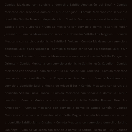
.
Comida Mexicana con servicio a domicilio Saltillo Ampliación del Sinaí
Comida
.
Mexicana con servicio a domicilio Saltillo San José
Comida Mexicana con servicio a
.
domicilio Saltillo Nueva Independencia
Comida Mexicana con servicio a domicilio
.
Saltillo Tierra y Libertad
Comida Mexicana con servicio a domicilio Saltillo Rubén
.
.
Jaramillo
Comida Mexicana con servicio a domicilio Saltillo Los Nogales
Comida
.
Mexicana con servicio a domicilio Saltillo El Volcan
Comida Mexicana con servicio a
.
domicilio Saltillo Los Nogales II
Comida Mexicana con servicio a domicilio Saltillo Sin
.
Nombre de Colonia 3
Comida Mexicana con servicio a domicilio Saltillo Parajes de
.
.
Oriente
Comida Mexicana con servicio a domicilio Saltillo Jesús Cabello
Comida
.
Mexicana con servicio a domicilio Saltillo Colinas de San Francisco
Comida Mexicana
.
con servicio a domicilio Saltillo Chapultepec 2do Sector
Comida Mexicana con
.
servicio a domicilio Saltillo Mesita de Arizpe II Sur
Comida Mexicana con servicio a
.
domicilio Saltillo Lucio Blanco
Comida Mexicana con servicio a domicilio Saltillo
.
Lourdes
Comida Mexicana con servicio a domicilio Saltillo Buenos Aires 1ra
.
.
Ampliación
Comida Mexicana con servicio a domicilio Saltillo Landín
Comida
.
Mexicana con servicio a domicilio Saltillo Villa Magna
Comida Mexicana con servicio
.
a domicilio Saltillo Santa Cristina
Comida Mexicana con servicio a domicilio Saltillo
.
.
San Ángel
Comida Mexicana con servicio a domicilio Saltillo Puerta del Rey
Comida