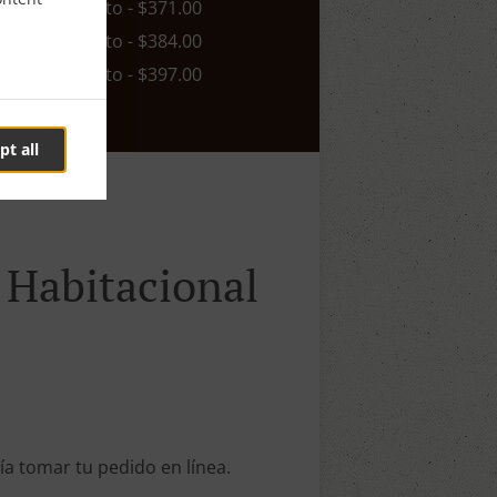
n. - $0.00, Costo - $371.00
n. - $0.00, Costo - $384.00
n. - $0.00, Costo - $397.00
pt all
d Habitacional
ía tomar tu pedido en línea.