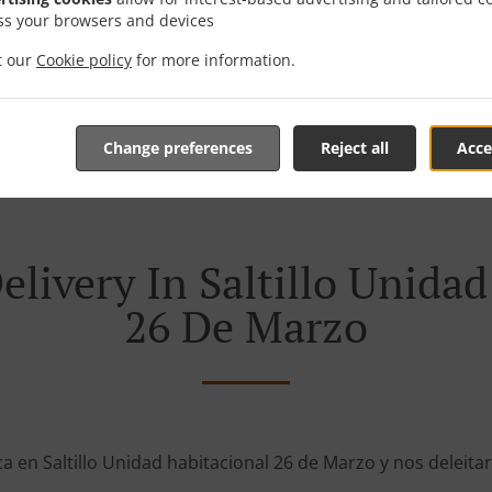
Zone 29
, Mi
ss your browsers and devices
Zone 30
, Mi
it our
Cookie policy
for more information.
Zone 31
, Mi
Change preferences
Reject all
Acce
livery In Saltillo Unida
26 De Marzo
ca en Saltillo Unidad habitacional 26 de Marzo y nos deleitar