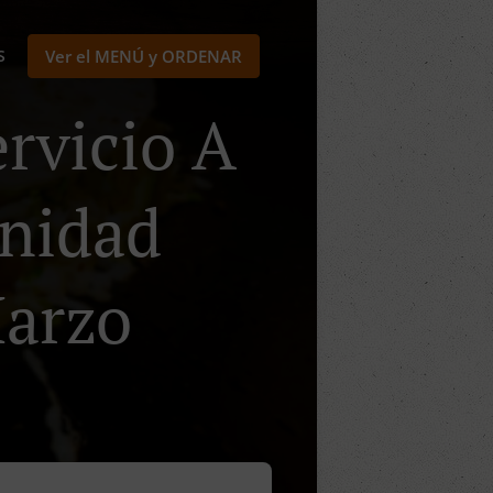
S
Ver el MENÚ y ORDENAR
rvicio A
Unidad
Marzo