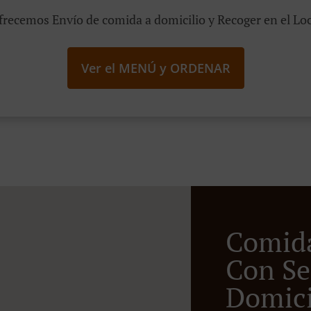
frecemos Envío de comida a domicilio y Recoger en el Loc
Ver el MENÚ y ORDENAR
Comid
Con Se
Domicil