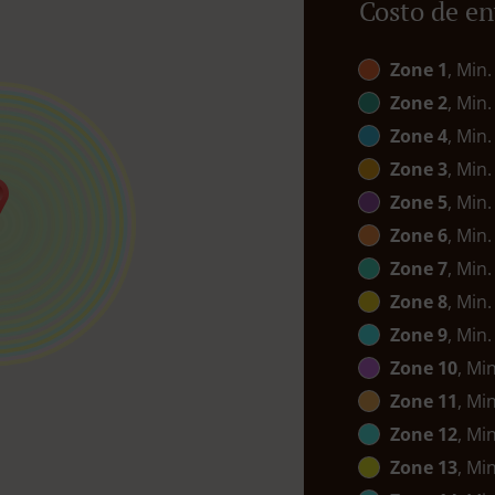
Costo de en
Zone 1
, Min.
Zone 2
, Min.
Zone 4
, Min.
Zone 3
, Min.
Zone 5
, Min.
Zone 6
, Min.
Zone 7
, Min.
Zone 8
, Min.
Zone 9
, Min.
Zone 10
, Mi
Zone 11
, Mi
Zone 12
, Mi
Zone 13
, Mi