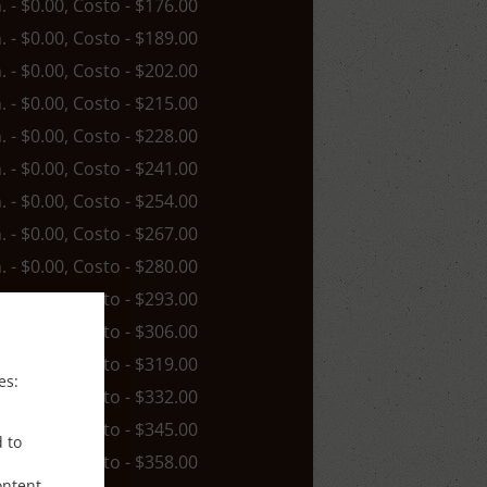
n. - $0.00, Costo - $176.00
n. - $0.00, Costo - $189.00
n. - $0.00, Costo - $202.00
n. - $0.00, Costo - $215.00
n. - $0.00, Costo - $228.00
n. - $0.00, Costo - $241.00
n. - $0.00, Costo - $254.00
n. - $0.00, Costo - $267.00
n. - $0.00, Costo - $280.00
n. - $0.00, Costo - $293.00
n. - $0.00, Costo - $306.00
n. - $0.00, Costo - $319.00
es:
n. - $0.00, Costo - $332.00
n. - $0.00, Costo - $345.00
d to
n. - $0.00, Costo - $358.00
ontent