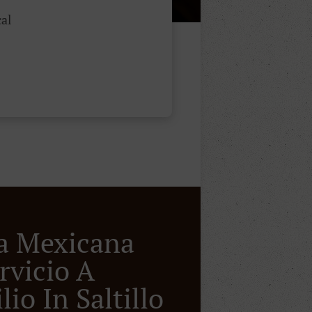
al
a Mexicana
rvicio A
io In Saltillo