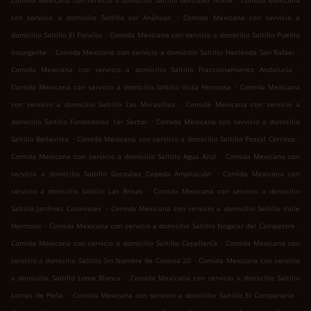
Comida Mexicana con servicio a domicilio Saltillo González Norte
Comida Mexicana
.
con servicio a domicilio Saltillo col Anáhuac
Comida Mexicana con servicio a
.
domicilio Saltillo El Paraíso
Comida Mexicana con servicio a domicilio Saltillo Pueblo
.
.
Insurgente
Comida Mexicana con servicio a domicilio Saltillo Hacienda San Rafael
.
Comida Mexicana con servicio a domicilio Saltillo Fraccionamiento Andalucía
.
Comida Mexicana con servicio a domicilio Saltillo Vista Hermosa
Comida Mexicana
.
con servicio a domicilio Saltillo Las Maravillas
Comida Mexicana con servicio a
.
domicilio Saltillo Fundadores 1er Sector
Comida Mexicana con servicio a domicilio
.
.
Saltillo Bellavista
Comida Mexicana con servicio a domicilio Saltillo Postal Cerritos
.
Comida Mexicana con servicio a domicilio Saltillo Agua Azul
Comida Mexicana con
.
servicio a domicilio Saltillo González Cepeda Ampliación
Comida Mexicana con
.
servicio a domicilio Saltillo Las Brisas
Comida Mexicana con servicio a domicilio
.
Saltillo Jardines Coloniales
Comida Mexicana con servicio a domicilio Saltillo Valle
.
.
Hermoso
Comida Mexicana con servicio a domicilio Saltillo Nogalar del Campestre
.
Comida Mexicana con servicio a domicilio Saltillo Capellanía
Comida Mexicana con
.
servicio a domicilio Saltillo Sin Nombre de Colonia 20
Comida Mexicana con servicio
.
a domicilio Saltillo Loma Blanca
Comida Mexicana con servicio a domicilio Saltillo
.
.
Lomas de Peña
Comida Mexicana con servicio a domicilio Saltillo El Campanario
.