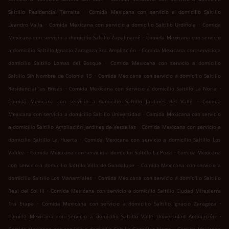
.
Saltillo Residencial Terralta
Comida Mexicana con servicio a domicilio Saltillo
.
.
Leandro Valle
Comida Mexicana con servicio a domicilio Saltillo Urdiñola
Comida
.
Mexicana con servicio a domicilio Saltillo Zapalinamé
Comida Mexicana con servicio
.
a domicilio Saltillo Ignacio Zaragoza 3ra Ampliación
Comida Mexicana con servicio a
.
domicilio Saltillo Lomas del Bosque
Comida Mexicana con servicio a domicilio
.
Saltillo Sin Nombre de Colonia 15
Comida Mexicana con servicio a domicilio Saltillo
.
.
Residencial las Brisas
Comida Mexicana con servicio a domicilio Saltillo La Noria
.
Comida Mexicana con servicio a domicilio Saltillo Jardines del Valle
Comida
.
Mexicana con servicio a domicilio Saltillo Universidad
Comida Mexicana con servicio
.
a domicilio Saltillo Ampliación Jardines de Versalles
Comida Mexicana con servicio a
.
domicilio Saltillo La Huerta
Comida Mexicana con servicio a domicilio Saltillo Los
.
.
Valdez
Comida Mexicana con servicio a domicilio Saltillo La Poza
Comida Mexicana
.
con servicio a domicilio Saltillo Villa de Guadalupe
Comida Mexicana con servicio a
.
domicilio Saltillo Los Manantiales
Comida Mexicana con servicio a domicilio Saltillo
.
Real del Sol III
Comida Mexicana con servicio a domicilio Saltillo Ciudad Mirasierra
.
.
1ra Etapa
Comida Mexicana con servicio a domicilio Saltillo Ignacio Zaragoza
.
Comida Mexicana con servicio a domicilio Saltillo Valle Universidad Ampliación
.