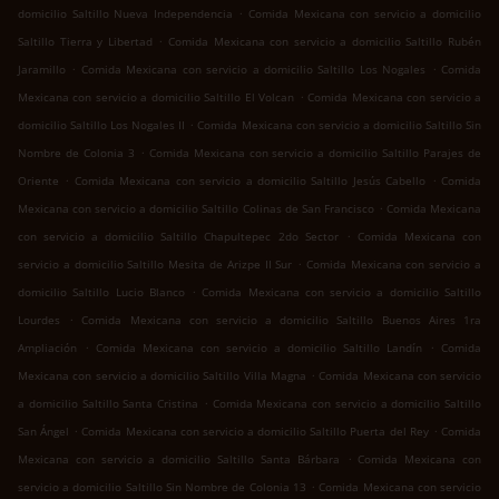
.
domicilio Saltillo Nueva Independencia
Comida Mexicana con servicio a domicilio
.
Saltillo Tierra y Libertad
Comida Mexicana con servicio a domicilio Saltillo Rubén
.
.
Jaramillo
Comida Mexicana con servicio a domicilio Saltillo Los Nogales
Comida
.
Mexicana con servicio a domicilio Saltillo El Volcan
Comida Mexicana con servicio a
.
domicilio Saltillo Los Nogales II
Comida Mexicana con servicio a domicilio Saltillo Sin
.
Nombre de Colonia 3
Comida Mexicana con servicio a domicilio Saltillo Parajes de
.
.
Oriente
Comida Mexicana con servicio a domicilio Saltillo Jesús Cabello
Comida
.
Mexicana con servicio a domicilio Saltillo Colinas de San Francisco
Comida Mexicana
.
con servicio a domicilio Saltillo Chapultepec 2do Sector
Comida Mexicana con
.
servicio a domicilio Saltillo Mesita de Arizpe II Sur
Comida Mexicana con servicio a
.
domicilio Saltillo Lucio Blanco
Comida Mexicana con servicio a domicilio Saltillo
.
Lourdes
Comida Mexicana con servicio a domicilio Saltillo Buenos Aires 1ra
.
.
Ampliación
Comida Mexicana con servicio a domicilio Saltillo Landín
Comida
.
Mexicana con servicio a domicilio Saltillo Villa Magna
Comida Mexicana con servicio
.
a domicilio Saltillo Santa Cristina
Comida Mexicana con servicio a domicilio Saltillo
.
.
San Ángel
Comida Mexicana con servicio a domicilio Saltillo Puerta del Rey
Comida
.
Mexicana con servicio a domicilio Saltillo Santa Bárbara
Comida Mexicana con
.
servicio a domicilio Saltillo Sin Nombre de Colonia 13
Comida Mexicana con servicio