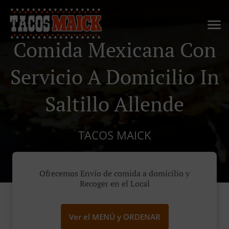
Comida Mexicana Con
Servicio A Domicilio In
Saltillo Allende
TACOS MAICK
Ofrecemos Envío de comida a domicilio y
Recoger en el Local
Ver el MENÚ y ORDENAR