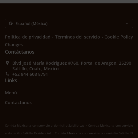
.
.
Política de privacidad
Términos del servicio
Cookie Policy
Changes
Contáctanos
Blvd José María Rodriguez #760, Portal de Aragon, 25290
Saltillo, Coah., Mexico
+52 844 608 8791
Links
Menú
Contáctanos
.
Comida Mexicana con servicio a domicilio Saltillo Las
Comida Mexicana con servicio
.
a domicilio Saltillo Residencial
Comida Mexicana con servicio a domicilio Saltillo El