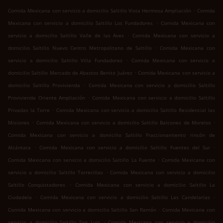
.
Comida Mexicana con servicio a domicilio Saltillo Vista Hermosa Ampliación
Comida
.
Mexicana con servicio a domicilio Saltillo Los Fundadores
Comida Mexicana con
.
servicio a domicilio Saltillo Valle de las Aves
Comida Mexicana con servicio a
.
domicilio Saltillo Nuevo Centro Metropolitano de Saltillo
Comida Mexicana con
.
servicio a domicilio Saltillo Villa Fundadores
Comida Mexicana con servicio a
.
domicilio Saltillo Mercado de Abastos Benito Juárez
Comida Mexicana con servicio a
.
domicilio Saltillo Provivienda
Comida Mexicana con servicio a domicilio Saltillo
.
Provivienda Oriente Ampliación
Comida Mexicana con servicio a domicilio Saltillo
.
Privadas la Torre
Comida Mexicana con servicio a domicilio Saltillo Residencial las
.
.
Misiones
Comida Mexicana con servicio a domicilio Saltillo Balcones de Morelos
Comida Mexicana con servicio a domicilio Saltillo Fraccionamiento rincón de
.
.
Alcántara
Comida Mexicana con servicio a domicilio Saltillo Fuentes del Sur
.
Comida Mexicana con servicio a domicilio Saltillo La Fuente
Comida Mexicana con
.
servicio a domicilio Saltillo Torrecillas
Comida Mexicana con servicio a domicilio
.
Saltillo Conquistadores
Comida Mexicana con servicio a domicilio Saltillo La
.
.
Ciudadela
Comida Mexicana con servicio a domicilio Saltillo Las Candelarias
.
Comida Mexicana con servicio a domicilio Saltillo San Ramón
Comida Mexicana con
.
servicio a domicilio Saltillo San Luis
Comida Mexicana con servicio a domicilio