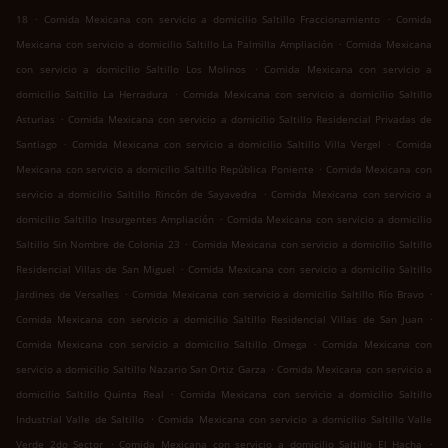
.
.
18
Comida Mexicana con servicio a domicilio Saltillo Fraccionamiento
Comida
.
Mexicana con servicio a domicilio Saltillo La Palmilla Ampliación
Comida Mexicana
.
con servicio a domicilio Saltillo Los Molinos
Comida Mexicana con servicio a
.
domicilio Saltillo La Herradura
Comida Mexicana con servicio a domicilio Saltillo
.
Asturias
Comida Mexicana con servicio a domicilio Saltillo Residencial Privadas de
.
.
Santiago
Comida Mexicana con servicio a domicilio Saltillo Villa Vergel
Comida
.
Mexicana con servicio a domicilio Saltillo República Poniente
Comida Mexicana con
.
servicio a domicilio Saltillo Rincón de Sayavedra
Comida Mexicana con servicio a
.
domicilio Saltillo Insurgentes Ampliación
Comida Mexicana con servicio a domicilio
.
Saltillo Sin Nombre de Colonia 23
Comida Mexicana con servicio a domicilio Saltillo
.
Residencial Villas de San Miguel
Comida Mexicana con servicio a domicilio Saltillo
.
.
Jardines de Versalles
Comida Mexicana con servicio a domicilio Saltillo Río Bravo
.
Comida Mexicana con servicio a domicilio Saltillo Residencial Villas de San Juan
.
Comida Mexicana con servicio a domicilio Saltillo Omega
Comida Mexicana con
.
servicio a domicilio Saltillo Nazario San Ortiz Garza
Comida Mexicana con servicio a
.
domicilio Saltillo Quinta Real
Comida Mexicana con servicio a domicilio Saltillo
.
Industrial Valle de Saltillo
Comida Mexicana con servicio a domicilio Saltillo Valle
.
.
Verde 2do Sector
Comida Mexicana con servicio a domicilio Saltillo El Hacha