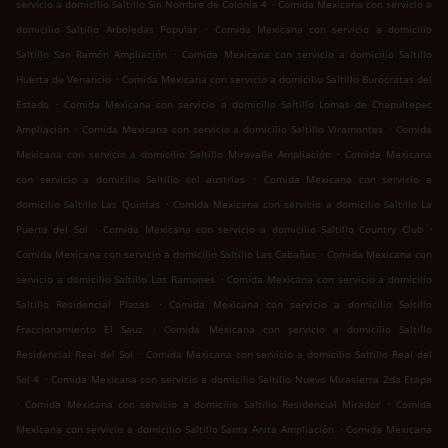
.
servicio a domicilio Saltillo Sin Nombre de Colonia 4
Comida Mexicana con servicio a
.
domicilio Saltillo Arboledas Popular
Comida Mexicana con servicio a domicilio
.
Saltillo San Ramón Ampliación
Comida Mexicana con servicio a domicilio Saltillo
.
Huerta de Venancio
Comida Mexicana con servicio a domicilio Saltillo Burócratas del
.
Estado
Comida Mexicana con servicio a domicilio Saltillo Lomas de Chapultepec
.
.
Ampliación
Comida Mexicana con servicio a domicilio Saltillo Viramontes
Comida
.
Mexicana con servicio a domicilio Saltillo Miravalle Ampliación
Comida Mexicana
.
con servicio a domicilio Saltillo col austrias
Comida Mexicana con servicio a
.
domicilio Saltillo Las Quintas
Comida Mexicana con servicio a domicilio Saltillo La
.
.
Puerta del Sol
Comida Mexicana con servicio a domicilio Saltillo Country Club
.
Comida Mexicana con servicio a domicilio Saltillo Las Cabañas
Comida Mexicana con
.
servicio a domicilio Saltillo Los Ramones
Comida Mexicana con servicio a domicilio
.
Saltillo Residencial Plazas
Comida Mexicana con servicio a domicilio Saltillo
.
Fraccionamiento El Sauz
Comida Mexicana con servicio a domicilio Saltillo
.
Residencial Real del Sol
Comida Mexicana con servicio a domicilio Saltillo Real del
.
Sol 4
Comida Mexicana con servicio a domicilio Saltillo Nuevo Mirasierra 2da Etapa
.
.
Comida Mexicana con servicio a domicilio Saltillo Residencial Mirador
Comida
.
Mexicana con servicio a domicilio Saltillo Santa Anita Ampliación
Comida Mexicana