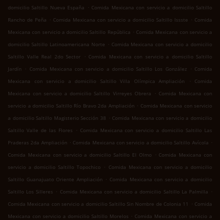
.
domicilio Saltillo Nueva España
Comida Mexicana con servicio a domicilio Saltillo
.
.
Rancho de Peña
Comida Mexicana con servicio a domicilio Saltillo Issste
Comida
.
Mexicana con servicio a domicilio Saltillo República
Comida Mexicana con servicio a
.
domicilio Saltillo Latinoamericana Norte
Comida Mexicana con servicio a domicilio
.
Saltillo Valle Real 2do Sector
Comida Mexicana con servicio a domicilio Saltillo
.
.
Jardín
Comida Mexicana con servicio a domicilio Saltillo Los González
Comida
.
Mexicana con servicio a domicilio Saltillo Villa Olímpica Ampliación
Comida
.
Mexicana con servicio a domicilio Saltillo Virreyes Obrera
Comida Mexicana con
.
servicio a domicilio Saltillo Río Bravo 2da Ampliación
Comida Mexicana con servicio
.
a domicilio Saltillo Magisterio Sección 38
Comida Mexicana con servicio a domicilio
.
Saltillo Valle de las Flores
Comida Mexicana con servicio a domicilio Saltillo Las
.
.
Praderas 2da Ampliación
Comida Mexicana con servicio a domicilio Saltillo Avícola
.
Comida Mexicana con servicio a domicilio Saltillo El Olmo
Comida Mexicana con
.
servicio a domicilio Saltillo Topochico
Comida Mexicana con servicio a domicilio
.
Saltillo Guanajuato Oriente Ampliación
Comida Mexicana con servicio a domicilio
.
.
Saltillo Los Silleres
Comida Mexicana con servicio a domicilio Saltillo La Palmilla
.
Comida Mexicana con servicio a domicilio Saltillo Sin Nombre de Colonia 11
Comida
.
Mexicana con servicio a domicilio Saltillo Morelos
Comida Mexicana con servicio a