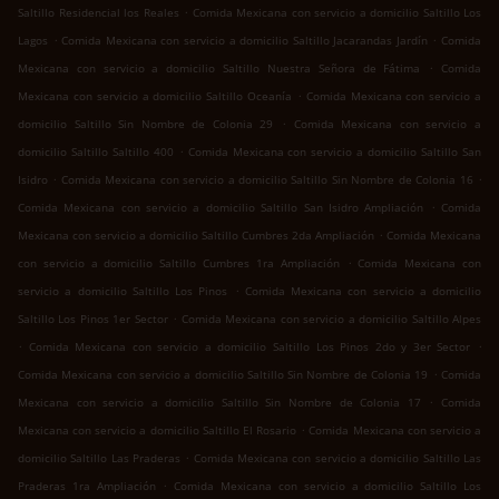
.
Saltillo Residencial los Reales
Comida Mexicana con servicio a domicilio Saltillo Los
.
.
Lagos
Comida Mexicana con servicio a domicilio Saltillo Jacarandas Jardín
Comida
.
Mexicana con servicio a domicilio Saltillo Nuestra Señora de Fátima
Comida
.
Mexicana con servicio a domicilio Saltillo Oceanía
Comida Mexicana con servicio a
.
domicilio Saltillo Sin Nombre de Colonia 29
Comida Mexicana con servicio a
.
domicilio Saltillo Saltillo 400
Comida Mexicana con servicio a domicilio Saltillo San
.
.
Isidro
Comida Mexicana con servicio a domicilio Saltillo Sin Nombre de Colonia 16
.
Comida Mexicana con servicio a domicilio Saltillo San Isidro Ampliación
Comida
.
Mexicana con servicio a domicilio Saltillo Cumbres 2da Ampliación
Comida Mexicana
.
con servicio a domicilio Saltillo Cumbres 1ra Ampliación
Comida Mexicana con
.
servicio a domicilio Saltillo Los Pinos
Comida Mexicana con servicio a domicilio
.
Saltillo Los Pinos 1er Sector
Comida Mexicana con servicio a domicilio Saltillo Alpes
.
.
Comida Mexicana con servicio a domicilio Saltillo Los Pinos 2do y 3er Sector
.
Comida Mexicana con servicio a domicilio Saltillo Sin Nombre de Colonia 19
Comida
.
Mexicana con servicio a domicilio Saltillo Sin Nombre de Colonia 17
Comida
.
Mexicana con servicio a domicilio Saltillo El Rosario
Comida Mexicana con servicio a
.
domicilio Saltillo Las Praderas
Comida Mexicana con servicio a domicilio Saltillo Las
.
Praderas 1ra Ampliación
Comida Mexicana con servicio a domicilio Saltillo Los