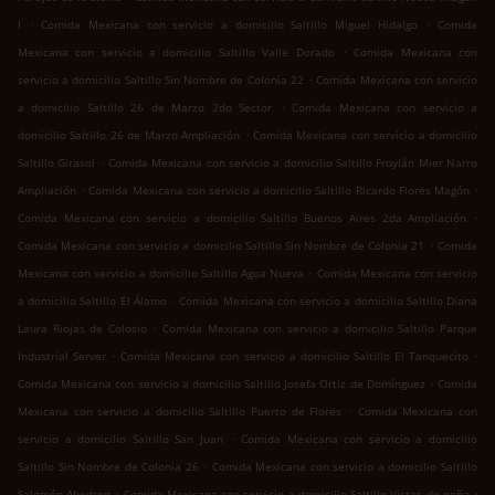
.
.
I
Comida Mexicana con servicio a domicilio Saltillo Miguel Hidalgo
Comida
.
Mexicana con servicio a domicilio Saltillo Valle Dorado
Comida Mexicana con
.
servicio a domicilio Saltillo Sin Nombre de Colonia 22
Comida Mexicana con servicio
.
a domicilio Saltillo 26 de Marzo 2do Sector
Comida Mexicana con servicio a
.
domicilio Saltillo 26 de Marzo Ampliación
Comida Mexicana con servicio a domicilio
.
Saltillo Girasol
Comida Mexicana con servicio a domicilio Saltillo Froylán Mier Narro
.
.
Ampliación
Comida Mexicana con servicio a domicilio Saltillo Ricardo Flores Magón
.
Comida Mexicana con servicio a domicilio Saltillo Buenos Aires 2da Ampliación
.
Comida Mexicana con servicio a domicilio Saltillo Sin Nombre de Colonia 21
Comida
.
Mexicana con servicio a domicilio Saltillo Agua Nueva
Comida Mexicana con servicio
.
a domicilio Saltillo El Álamo
Comida Mexicana con servicio a domicilio Saltillo Diana
.
Laura Riojas de Colosio
Comida Mexicana con servicio a domicilio Saltillo Parque
.
.
Industrial Server
Comida Mexicana con servicio a domicilio Saltillo El Tanquecito
.
Comida Mexicana con servicio a domicilio Saltillo Josefa Ortiz de Domínguez
Comida
.
Mexicana con servicio a domicilio Saltillo Puerto de Flores
Comida Mexicana con
.
servicio a domicilio Saltillo San Juan
Comida Mexicana con servicio a domicilio
.
Saltillo Sin Nombre de Colonia 26
Comida Mexicana con servicio a domicilio Saltillo
.
.
Salomón Abedrop
Comida Mexicana con servicio a domicilio Saltillo Vistas de peña