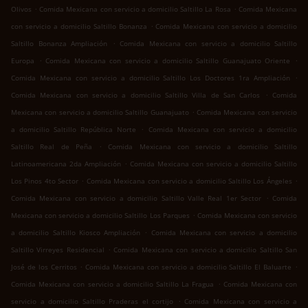
.
.
Olivos
Comida Mexicana con servicio a domicilio Saltillo La Rosa
Comida Mexicana
.
con servicio a domicilio Saltillo Bonanza
Comida Mexicana con servicio a domicilio
.
Saltillo Bonanza Ampliación
Comida Mexicana con servicio a domicilio Saltillo
.
.
Europa
Comida Mexicana con servicio a domicilio Saltillo Guanajuato Oriente
.
Comida Mexicana con servicio a domicilio Saltillo Los Doctores 1ra Ampliación
.
Comida Mexicana con servicio a domicilio Saltillo Villa de San Carlos
Comida
.
Mexicana con servicio a domicilio Saltillo Guanajuato
Comida Mexicana con servicio
.
a domicilio Saltillo República Norte
Comida Mexicana con servicio a domicilio
.
Saltillo Real de Peña
Comida Mexicana con servicio a domicilio Saltillo
.
Latinoamericana 2da Ampliación
Comida Mexicana con servicio a domicilio Saltillo
.
.
Los Pinos 4to Sector
Comida Mexicana con servicio a domicilio Saltillo Los Ángeles
.
Comida Mexicana con servicio a domicilio Saltillo Valle Real 1er Sector
Comida
.
Mexicana con servicio a domicilio Saltillo Los Parques
Comida Mexicana con servicio
.
a domicilio Saltillo Kiosco Ampliación
Comida Mexicana con servicio a domicilio
.
Saltillo Virreyes Residencial
Comida Mexicana con servicio a domicilio Saltillo San
.
.
José de los Cerritos
Comida Mexicana con servicio a domicilio Saltillo El Baluarte
.
Comida Mexicana con servicio a domicilio Saltillo La Fragua
Comida Mexicana con
.
servicio a domicilio Saltillo Praderas el cortijo
Comida Mexicana con servicio a