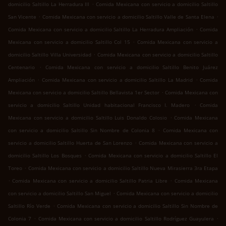
.
domicilio Saltillo La Herradura III
Comida Mexicana con servicio a domicilio Saltillo
.
.
San Vicente
Comida Mexicana con servicio a domicilio Saltillo Valle de Santa Elena
.
Comida Mexicana con servicio a domicilio Saltillo La Herradura Ampliación
Comida
.
Mexicana con servicio a domicilio Saltillo Col 15
Comida Mexicana con servicio a
.
domicilio Saltillo Villa Universidad
Comida Mexicana con servicio a domicilio Saltillo
.
Centenario
Comida Mexicana con servicio a domicilio Saltillo Benito Juárez
.
.
Ampliación
Comida Mexicana con servicio a domicilio Saltillo La Madrid
Comida
.
Mexicana con servicio a domicilio Saltillo Bellavista 1er Sector
Comida Mexicana con
.
servicio a domicilio Saltillo Unidad habitacional Francisco I. Madero
Comida
.
Mexicana con servicio a domicilio Saltillo Luis Donaldo Colosio
Comida Mexicana
.
con servicio a domicilio Saltillo Sin Nombre de Colonia 8
Comida Mexicana con
.
servicio a domicilio Saltillo Huerta de San Lorenzo
Comida Mexicana con servicio a
.
domicilio Saltillo Los Bosques
Comida Mexicana con servicio a domicilio Saltillo El
.
Toreo
Comida Mexicana con servicio a domicilio Saltillo Nueva Mirasierra 3ra Etapa
.
.
Comida Mexicana con servicio a domicilio Saltillo Patria Libre
Comida Mexicana
.
con servicio a domicilio Saltillo San Miguel
Comida Mexicana con servicio a domicilio
.
Saltillo Río Verde
Comida Mexicana con servicio a domicilio Saltillo Sin Nombre de
.
.
Colonia 7
Comida Mexicana con servicio a domicilio Saltillo Rodríguez Guayulera