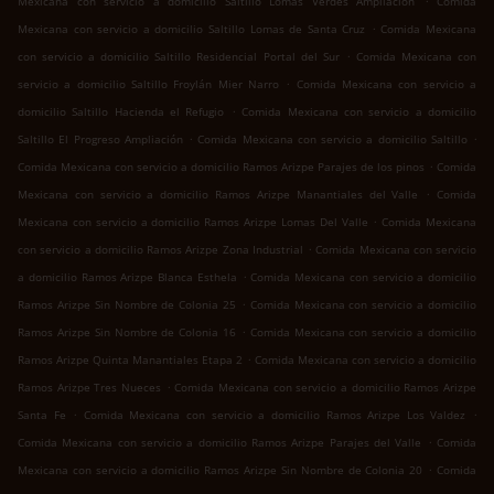
Mexicana con servicio a domicilio Saltillo Lomas Verdes Ampliación
Comida
.
Mexicana con servicio a domicilio Saltillo Lomas de Santa Cruz
Comida Mexicana
.
con servicio a domicilio Saltillo Residencial Portal del Sur
Comida Mexicana con
.
servicio a domicilio Saltillo Froylán Mier Narro
Comida Mexicana con servicio a
.
domicilio Saltillo Hacienda el Refugio
Comida Mexicana con servicio a domicilio
.
.
Saltillo El Progreso Ampliación
Comida Mexicana con servicio a domicilio Saltillo
.
Comida Mexicana con servicio a domicilio Ramos Arizpe Parajes de los pinos
Comida
.
Mexicana con servicio a domicilio Ramos Arizpe Manantiales del Valle
Comida
.
Mexicana con servicio a domicilio Ramos Arizpe Lomas Del Valle
Comida Mexicana
.
con servicio a domicilio Ramos Arizpe Zona Industrial
Comida Mexicana con servicio
.
a domicilio Ramos Arizpe Blanca Esthela
Comida Mexicana con servicio a domicilio
.
Ramos Arizpe Sin Nombre de Colonia 25
Comida Mexicana con servicio a domicilio
.
Ramos Arizpe Sin Nombre de Colonia 16
Comida Mexicana con servicio a domicilio
.
Ramos Arizpe Quinta Manantiales Etapa 2
Comida Mexicana con servicio a domicilio
.
Ramos Arizpe Tres Nueces
Comida Mexicana con servicio a domicilio Ramos Arizpe
.
.
Santa Fe
Comida Mexicana con servicio a domicilio Ramos Arizpe Los Valdez
.
Comida Mexicana con servicio a domicilio Ramos Arizpe Parajes del Valle
Comida
.
Mexicana con servicio a domicilio Ramos Arizpe Sin Nombre de Colonia 20
Comida