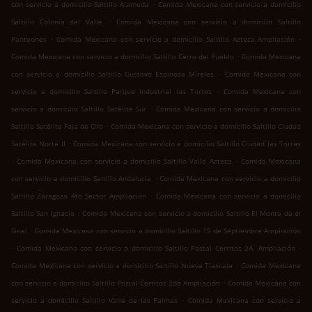
.
con servicio a domicilio Saltillo Alameda
Comida Mexicana con servicio a domicilio
.
Saltillo Colonia del Valle
Comida Mexicana con servicio a domicilio Saltillo
.
.
Panteones
Comida Mexicana con servicio a domicilio Saltillo Azteca Ampliación
.
Comida Mexicana con servicio a domicilio Saltillo Cerro del Pueblo
Comida Mexicana
.
con servicio a domicilio Saltillo Gustavo Espinoza Míreles
Comida Mexicana con
.
servicio a domicilio Saltillo Parque Industrial las Torres
Comida Mexicana con
.
servicio a domicilio Saltillo Satélite Sur
Comida Mexicana con servicio a domicilio
.
Saltillo Satélite Faja de Oro
Comida Mexicana con servicio a domicilio Saltillo Ciudad
.
Satélite Norte II
Comida Mexicana con servicio a domicilio Saltillo Ciudad las Torres
.
.
Comida Mexicana con servicio a domicilio Saltillo Valle Azteca
Comida Mexicana
.
con servicio a domicilio Saltillo Andalucía
Comida Mexicana con servicio a domicilio
.
Saltillo Zaragoza 4to Sector Ampliación
Comida Mexicana con servicio a domicilio
.
Saltillo San Ignacio
Comida Mexicana con servicio a domicilio Saltillo El Monte de el
.
Sinaí
Comida Mexicana con servicio a domicilio Saltillo 15 de Septiembre Ampliación
.
.
Comida Mexicana con servicio a domicilio Saltillo Postal Cerritos 2A. Ampliación
.
Comida Mexicana con servicio a domicilio Saltillo Nueva Tlaxcala
Comida Mexicana
.
con servicio a domicilio Saltillo Postal Cerritos 2da Ampliación
Comida Mexicana con
.
servicio a domicilio Saltillo Valle de las Palmas
Comida Mexicana con servicio a