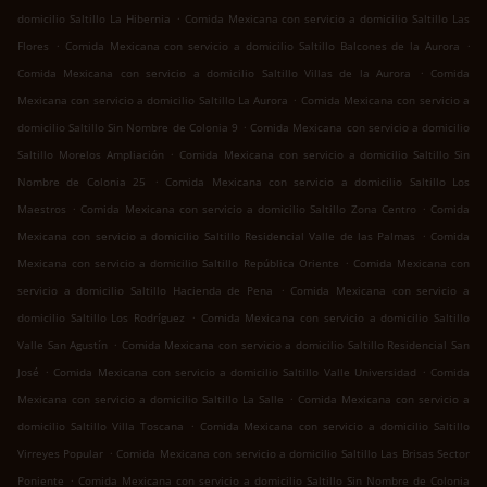
.
domicilio Saltillo La Hibernia
Comida Mexicana con servicio a domicilio Saltillo Las
.
.
Flores
Comida Mexicana con servicio a domicilio Saltillo Balcones de la Aurora
.
Comida Mexicana con servicio a domicilio Saltillo Villas de la Aurora
Comida
.
Mexicana con servicio a domicilio Saltillo La Aurora
Comida Mexicana con servicio a
.
domicilio Saltillo Sin Nombre de Colonia 9
Comida Mexicana con servicio a domicilio
.
Saltillo Morelos Ampliación
Comida Mexicana con servicio a domicilio Saltillo Sin
.
Nombre de Colonia 25
Comida Mexicana con servicio a domicilio Saltillo Los
.
.
Maestros
Comida Mexicana con servicio a domicilio Saltillo Zona Centro
Comida
.
Mexicana con servicio a domicilio Saltillo Residencial Valle de las Palmas
Comida
.
Mexicana con servicio a domicilio Saltillo República Oriente
Comida Mexicana con
.
servicio a domicilio Saltillo Hacienda de Pena
Comida Mexicana con servicio a
.
domicilio Saltillo Los Rodríguez
Comida Mexicana con servicio a domicilio Saltillo
.
Valle San Agustín
Comida Mexicana con servicio a domicilio Saltillo Residencial San
.
.
José
Comida Mexicana con servicio a domicilio Saltillo Valle Universidad
Comida
.
Mexicana con servicio a domicilio Saltillo La Salle
Comida Mexicana con servicio a
.
domicilio Saltillo Villa Toscana
Comida Mexicana con servicio a domicilio Saltillo
.
Virreyes Popular
Comida Mexicana con servicio a domicilio Saltillo Las Brisas Sector
.
Poniente
Comida Mexicana con servicio a domicilio Saltillo Sin Nombre de Colonia