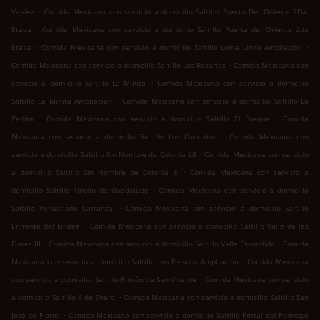
.
Valdez
Comida Mexicana con servicio a domicilio Saltillo Puerta Del Oriente 2Da.
.
Etapa
Comida Mexicana con servicio a domicilio Saltillo Puerta del Oriente 2da
.
.
Etapa
Comida Mexicana con servicio a domicilio Saltillo Loma Linda Ampliación
.
Comida Mexicana con servicio a domicilio Saltillo Los Rosarios
Comida Mexicana con
.
servicio a domicilio Saltillo La Minita
Comida Mexicana con servicio a domicilio
.
Saltillo La Minita Ampliación
Comida Mexicana con servicio a domicilio Saltillo La
.
.
Peñita
Comida Mexicana con servicio a domicilio Saltillo El Bosque
Comida
.
Mexicana con servicio a domicilio Saltillo Los Cuernitos
Comida Mexicana con
.
servicio a domicilio Saltillo Sin Nombre de Colonia 28
Comida Mexicana con servicio
.
a domicilio Saltillo Sin Nombre de Colonia 6
Comida Mexicana con servicio a
.
domicilio Saltillo Rincón de Guadalupe
Comida Mexicana con servicio a domicilio
.
Saltillo Venustiano Carranza
Comida Mexicana con servicio a domicilio Saltillo
.
Enfrente del kindee
Comida Mexicana con servicio a domicilio Saltillo Valle de las
.
.
Flores III
Comida Mexicana con servicio a domicilio Saltillo Valle Escondido
Comida
.
Mexicana con servicio a domicilio Saltillo Los Fresnos Ampliación
Comida Mexicana
.
con servicio a domicilio Saltillo Rincón de San Vicente
Comida Mexicana con servicio
.
a domicilio Saltillo 8 de Enero
Comida Mexicana con servicio a domicilio Saltillo San
.
José de Flores
Comida Mexicana con servicio a domicilio Saltillo Portal del Pedregal