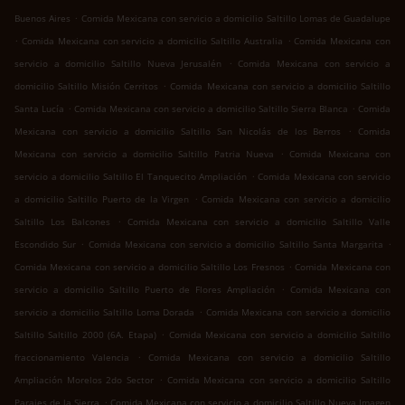
.
Buenos Aires
Comida Mexicana con servicio a domicilio Saltillo Lomas de Guadalupe
.
.
Comida Mexicana con servicio a domicilio Saltillo Australia
Comida Mexicana con
.
servicio a domicilio Saltillo Nueva Jerusalén
Comida Mexicana con servicio a
.
domicilio Saltillo Misión Cerritos
Comida Mexicana con servicio a domicilio Saltillo
.
.
Santa Lucía
Comida Mexicana con servicio a domicilio Saltillo Sierra Blanca
Comida
.
Mexicana con servicio a domicilio Saltillo San Nicolás de los Berros
Comida
.
Mexicana con servicio a domicilio Saltillo Patria Nueva
Comida Mexicana con
.
servicio a domicilio Saltillo El Tanquecito Ampliación
Comida Mexicana con servicio
.
a domicilio Saltillo Puerto de la Virgen
Comida Mexicana con servicio a domicilio
.
Saltillo Los Balcones
Comida Mexicana con servicio a domicilio Saltillo Valle
.
.
Escondido Sur
Comida Mexicana con servicio a domicilio Saltillo Santa Margarita
.
Comida Mexicana con servicio a domicilio Saltillo Los Fresnos
Comida Mexicana con
.
servicio a domicilio Saltillo Puerto de Flores Ampliación
Comida Mexicana con
.
servicio a domicilio Saltillo Loma Dorada
Comida Mexicana con servicio a domicilio
.
Saltillo Saltillo 2000 (6A. Etapa)
Comida Mexicana con servicio a domicilio Saltillo
.
fraccionamiento Valencia
Comida Mexicana con servicio a domicilio Saltillo
.
Ampliación Morelos 2do Sector
Comida Mexicana con servicio a domicilio Saltillo
.
Parajes de la Sierra
Comida Mexicana con servicio a domicilio Saltillo Nueva Imagen