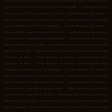
.
Mexicana con servicio a domicilio Ramos Arizpe Portales del Valle
Comida Mexicana
.
con servicio a domicilio Ramos Arizpe Quinta Manantiales
Comida Mexicana con
.
servicio a domicilio Ramos Arizpe La Soledad
Comida Mexicana con servicio a
.
domicilio Ramos Arizpe Sin Nombre de Colonia 2
Comida Mexicana con servicio a
.
domicilio Ramos Arizpe Portales Diamante
Comida Mexicana con servicio a
.
domicilio Ramos Arizpe Sin Nombre de Colonia 3
Comida Mexicana con servicio a
.
domicilio Ramos Arizpe Blanca Esthela Ampliación
Comida Mexicana con servicio a
.
domicilio Ramos Arizpe Los Cedros
Comida Mexicana con servicio a domicilio Ramos
.
Arizpe Francisco Villa
Comida Mexicana con servicio a domicilio Ramos Arizpe
.
Guanajuato de Arriba
Comida Mexicana con servicio a domicilio Ramos Arizpe
.
Guanajuato de Abajo
Comida Mexicana con servicio a domicilio Ramos Arizpe
.
Aeropuerto Internacional Plan de Guadalupe
Comida Mexicana con servicio a
.
domicilio Ramos Arizpe Sin Nombre de Colonia 6
Comida Mexicana con servicio a
.
domicilio Ramos Arizpe Residencial la Nogalera
Comida Mexicana con servicio a
.
domicilio Ramos Arizpe Rincón Blanca Esthela
Comida Mexicana con servicio a
.
domicilio Ramos Arizpe Valle de los Pinos
Comida Mexicana con servicio a domicilio
.
Ramos Arizpe Zona Centro
Comida Mexicana con servicio a domicilio Ramos Arizpe
.
Villas el Nogalar
Comida Mexicana con servicio a domicilio Ramos Arizpe Sin