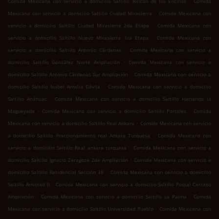
Comida Mexicana con servicio a domicilio Saltillo Rincon de los Encinos
Comida
.
Mexicana con servicio a domicilio Saltillo Ciudad Mirasierra
Comida Mexicana con
.
servicio a domicilio Saltillo Ciudad Mirasierra 2da Etapa
Comida Mexicana con
.
servicio a domicilio Saltillo Nuevo Mirasierra 1ra Etapa
Comida Mexicana con
.
servicio a domicilio Saltillo Antonio Cárdenas
Comida Mexicana con servicio a
.
domicilio Saltillo González Norte Ampliación
Comida Mexicana con servicio a
.
domicilio Saltillo Antonio Cárdenas Sur Ampliación
Comida Mexicana con servicio a
.
domicilio Saltillo Isabel Amalia Dávila
Comida Mexicana con servicio a domicilio
.
Saltillo Anáhuac
Comida Mexicana con servicio a domicilio Saltillo Hacienda la
.
.
Magueyada
Comida Mexicana con servicio a domicilio Saltillo Portales
Comida
.
Mexicana con servicio a domicilio Saltillo Real Ankara
Comida Mexicana con servicio
.
a domicilio Saltillo Fraccionamiento real Ankara Turquesa
Comida Mexicana con
.
servicio a domicilio Saltillo Real ankara turquesa
Comida Mexicana con servicio a
.
domicilio Saltillo Ignacio Zaragoza 2da Ampliación
Comida Mexicana con servicio a
.
domicilio Saltillo Residencial Sección 38
Comida Mexicana con servicio a domicilio
.
Saltillo Amistad II
Comida Mexicana con servicio a domicilio Saltillo Postal Cerritos
.
.
Ampliación
Comida Mexicana con servicio a domicilio Saltillo La Palma
Comida
.
Mexicana con servicio a domicilio Saltillo Universidad Pueblo
Comida Mexicana con