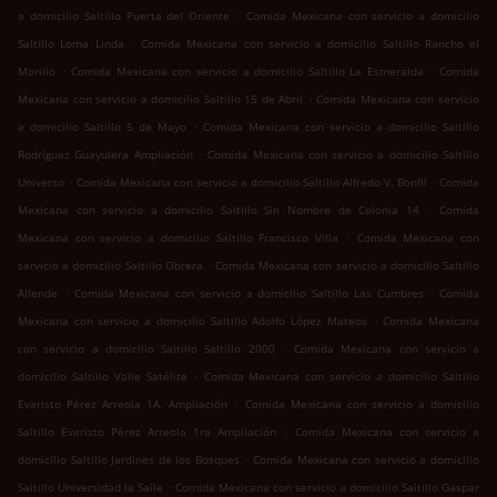
.
a domicilio Saltillo Puerta del Oriente
Comida Mexicana con servicio a domicilio
.
Saltillo Loma Linda
Comida Mexicana con servicio a domicilio Saltillo Rancho el
.
.
Morillo
Comida Mexicana con servicio a domicilio Saltillo La Esmeralda
Comida
.
Mexicana con servicio a domicilio Saltillo 15 de Abril
Comida Mexicana con servicio
.
a domicilio Saltillo 5 de Mayo
Comida Mexicana con servicio a domicilio Saltillo
.
Rodríguez Guayulera Ampliación
Comida Mexicana con servicio a domicilio Saltillo
.
.
Universo
Comida Mexicana con servicio a domicilio Saltillo Alfredo V. Bonfil
Comida
.
Mexicana con servicio a domicilio Saltillo Sin Nombre de Colonia 14
Comida
.
Mexicana con servicio a domicilio Saltillo Francisco Villa
Comida Mexicana con
.
servicio a domicilio Saltillo Obrera
Comida Mexicana con servicio a domicilio Saltillo
.
.
Allende
Comida Mexicana con servicio a domicilio Saltillo Las Cumbres
Comida
.
Mexicana con servicio a domicilio Saltillo Adolfo López Mateos
Comida Mexicana
.
con servicio a domicilio Saltillo Saltillo 2000
Comida Mexicana con servicio a
.
domicilio Saltillo Valle Satélite
Comida Mexicana con servicio a domicilio Saltillo
.
Evaristo Pérez Arreola 1A. Ampliación
Comida Mexicana con servicio a domicilio
.
Saltillo Evaristo Pérez Arreola 1ra Ampliación
Comida Mexicana con servicio a
.
domicilio Saltillo Jardines de los Bosques
Comida Mexicana con servicio a domicilio
.
Saltillo Universidad la Salle
Comida Mexicana con servicio a domicilio Saltillo Gaspar