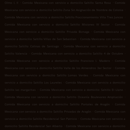
.
.
Olmo I, II
Comida Mexicana con servicio a domicilio Saltillo Santa Rosa
Comida
.
Mexicana con servicio a domicilio Saltillo Zona Sin Asignación de Nombre de Colonia
.
Comida Mexicana con servicio a domicilio Saltillo Fraccionamiento Villa Tres Juncos
.
Comida Mexicana con servicio a domicilio Saltillo Misiones IV Sector
Comida
.
Mexicana con servicio a domicilio Saltillo Privada Biznaga
Comida Mexicana con
.
servicio a domicilio Saltillo Villas de San Sebastian
Comida Mexicana con servicio a
.
domicilio Saltillo Colinas de Santiago
Comida Mexicana con servicio a domicilio
.
.
Saltillo Valencia
Comida Mexicana con servicio a domicilio Saltillo 4 de Octubre
.
Comida Mexicana con servicio a domicilio Saltillo Francisco I. Madero
Comida
.
Mexicana con servicio a domicilio Saltillo Valle de los Almendros 3er Sector
Comida
.
Mexicana con servicio a domicilio Saltillo Lomas Verdes
Comida Mexicana con
.
servicio a domicilio Saltillo Los Laureles
Comida Mexicana con servicio a domicilio
.
.
Saltillo las margaritas
Comida Mexicana con servicio a domicilio Saltillo El Llano
.
Comida Mexicana con servicio a domicilio Saltillo Oceanía Boulevares Ampliación
.
Comida Mexicana con servicio a domicilio Saltillo Portales de Aragón
Comida
.
Mexicana con servicio a domicilio Saltillo Privadas de Aragón
Comida Mexicana con
.
servicio a domicilio Saltillo Residencial San Patricio
Comida Mexicana con servicio a
.
domicilio Saltillo Residencial San Alberto
Comida Mexicana con servicio a domicilio