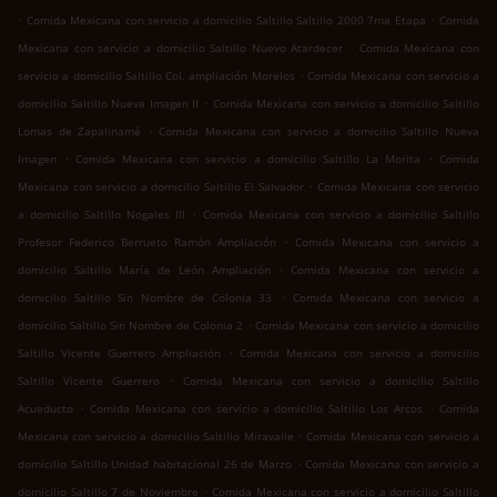
.
.
Comida Mexicana con servicio a domicilio Saltillo Saltillo 2000 7ma Etapa
Comida
.
Mexicana con servicio a domicilio Saltillo Nuevo Atardecer
Comida Mexicana con
.
servicio a domicilio Saltillo Col. ampliación Morelos
Comida Mexicana con servicio a
.
domicilio Saltillo Nueva Imagen II
Comida Mexicana con servicio a domicilio Saltillo
.
Lomas de Zapalinamé
Comida Mexicana con servicio a domicilio Saltillo Nueva
.
.
Imagen
Comida Mexicana con servicio a domicilio Saltillo La Morita
Comida
.
Mexicana con servicio a domicilio Saltillo El Salvador
Comida Mexicana con servicio
.
a domicilio Saltillo Nogales III
Comida Mexicana con servicio a domicilio Saltillo
.
Profesor Federico Berrueto Ramón Ampliación
Comida Mexicana con servicio a
.
domicilio Saltillo María de León Ampliación
Comida Mexicana con servicio a
.
domicilio Saltillo Sin Nombre de Colonia 33
Comida Mexicana con servicio a
.
domicilio Saltillo Sin Nombre de Colonia 2
Comida Mexicana con servicio a domicilio
.
Saltillo Vicente Guerrero Ampliación
Comida Mexicana con servicio a domicilio
.
Saltillo Vicente Guerrero
Comida Mexicana con servicio a domicilio Saltillo
.
.
Acueducto
Comida Mexicana con servicio a domicilio Saltillo Los Arcos
Comida
.
Mexicana con servicio a domicilio Saltillo Miravalle
Comida Mexicana con servicio a
.
domicilio Saltillo Unidad habitacional 26 de Marzo
Comida Mexicana con servicio a
.
domicilio Saltillo 7 de Noviembre
Comida Mexicana con servicio a domicilio Saltillo