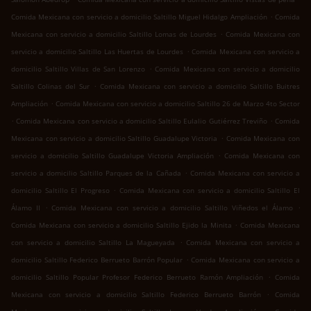
.
Comida Mexicana con servicio a domicilio Saltillo Miguel Hidalgo Ampliación
Comida
.
Mexicana con servicio a domicilio Saltillo Lomas de Lourdes
Comida Mexicana con
.
servicio a domicilio Saltillo Las Huertas de Lourdes
Comida Mexicana con servicio a
.
domicilio Saltillo Villas de San Lorenzo
Comida Mexicana con servicio a domicilio
.
Saltillo Colinas del Sur
Comida Mexicana con servicio a domicilio Saltillo Buitres
.
Ampliación
Comida Mexicana con servicio a domicilio Saltillo 26 de Marzo 4to Sector
.
.
Comida Mexicana con servicio a domicilio Saltillo Eulalio Gutiérrez Treviño
Comida
.
Mexicana con servicio a domicilio Saltillo Guadalupe Victoria
Comida Mexicana con
.
servicio a domicilio Saltillo Guadalupe Victoria Ampliación
Comida Mexicana con
.
servicio a domicilio Saltillo Parques de la Cañada
Comida Mexicana con servicio a
.
domicilio Saltillo El Progreso
Comida Mexicana con servicio a domicilio Saltillo El
.
.
Álamo II
Comida Mexicana con servicio a domicilio Saltillo Viñedos el Álamo
.
Comida Mexicana con servicio a domicilio Saltillo Ejido la Minita
Comida Mexicana
.
con servicio a domicilio Saltillo La Magueyada
Comida Mexicana con servicio a
.
domicilio Saltillo Federico Berrueto Barrón Popular
Comida Mexicana con servicio a
.
domicilio Saltillo Popular Profesor Federico Berrueto Ramón Ampliación
Comida
.
Mexicana con servicio a domicilio Saltillo Federico Berrueto Barrón
Comida
.