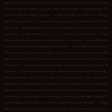
.
Comida Mexicana con servicio a domicilio Saltillo Providencia
Comida Mexicana con
.
servicio a domicilio Saltillo Colonia del Valle 1ra Ampliación
Comida Mexicana con
.
servicio a domicilio Saltillo Mirador
Comida Mexicana con servicio a domicilio
.
Saltillo Cerro del Pueblo I
Comida Mexicana con servicio a domicilio Saltillo Oscar
.
Flores Tapia
Comida Mexicana con servicio a domicilio Saltillo Oscar Flores Tapia
.
.
Ampliación
Comida Mexicana con servicio a domicilio Saltillo Azteca
Comida
.
Mexicana con servicio a domicilio Saltillo Satélite Sur 2do Sector
Comida Mexicana
.
con servicio a domicilio Saltillo Satélite Sur 3er Sector
Comida Mexicana con servicio
.
a domicilio Saltillo Ciudad Satélite Norte
Comida Mexicana con servicio a domicilio
.
Saltillo Valle de las Torres
Comida Mexicana con servicio a domicilio Saltillo Valle de
.
las Torres II
Comida Mexicana con servicio a domicilio Saltillo Sin Nombre de
.
.
Colonia 32
Comida Mexicana con servicio a domicilio Saltillo Evaristo Pérez Arreola
Comida Mexicana con servicio a domicilio Saltillo Evaristo Pérez Arreola 2A.
.
Ampliación
Comida Mexicana con servicio a domicilio Saltillo Evaristo Pérez Arreola
.
2da Ampliación
Comida Mexicana con servicio a domicilio Saltillo Ejido el Rincón de
.
.
los Pastores
Comida Mexicana con servicio a domicilio Saltillo FRACC. MILENIO
.
Comida Mexicana con servicio a domicilio Saltillo Ampliación del Sinaí
Comida
.
Mexicana con servicio a domicilio Saltillo San José
Comida Mexicana con servicio a