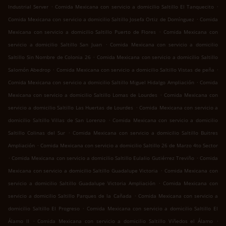
.
.
Industrial Server
Comida Mexicana con servicio a domicilio Saltillo El Tanquecito
.
Comida Mexicana con servicio a domicilio Saltillo Josefa Ortiz de Domínguez
Comida
.
Mexicana con servicio a domicilio Saltillo Puerto de Flores
Comida Mexicana con
.
servicio a domicilio Saltillo San Juan
Comida Mexicana con servicio a domicilio
.
Saltillo Sin Nombre de Colonia 26
Comida Mexicana con servicio a domicilio Saltillo
.
.
Salomón Abedrop
Comida Mexicana con servicio a domicilio Saltillo Vistas de peña
.
Comida Mexicana con servicio a domicilio Saltillo Miguel Hidalgo Ampliación
Comida
.
Mexicana con servicio a domicilio Saltillo Lomas de Lourdes
Comida Mexicana con
.
servicio a domicilio Saltillo Las Huertas de Lourdes
Comida Mexicana con servicio a
.
domicilio Saltillo Villas de San Lorenzo
Comida Mexicana con servicio a domicilio
.
Saltillo Colinas del Sur
Comida Mexicana con servicio a domicilio Saltillo Buitres
.
Ampliación
Comida Mexicana con servicio a domicilio Saltillo 26 de Marzo 4to Sector
.
.
Comida Mexicana con servicio a domicilio Saltillo Eulalio Gutiérrez Treviño
Comida
.
Mexicana con servicio a domicilio Saltillo Guadalupe Victoria
Comida Mexicana con
.
servicio a domicilio Saltillo Guadalupe Victoria Ampliación
Comida Mexicana con
.
servicio a domicilio Saltillo Parques de la Cañada
Comida Mexicana con servicio a
.
domicilio Saltillo El Progreso
Comida Mexicana con servicio a domicilio Saltillo El
.
.
Álamo II
Comida Mexicana con servicio a domicilio Saltillo Viñedos el Álamo