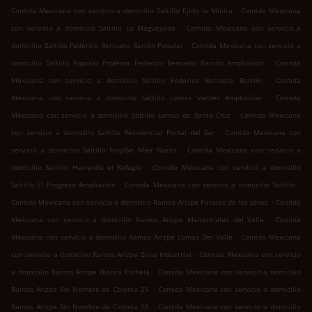
.
Comida Mexicana con servicio a domicilio Saltillo Ejido la Minita
Comida Mexicana
.
con servicio a domicilio Saltillo La Magueyada
Comida Mexicana con servicio a
.
domicilio Saltillo Federico Berrueto Barrón Popular
Comida Mexicana con servicio a
.
domicilio Saltillo Popular Profesor Federico Berrueto Ramón Ampliación
Comida
.
Mexicana con servicio a domicilio Saltillo Federico Berrueto Barrón
Comida
.
Mexicana con servicio a domicilio Saltillo Lomas Verdes Ampliación
Comida
.
Mexicana con servicio a domicilio Saltillo Lomas de Santa Cruz
Comida Mexicana
.
con servicio a domicilio Saltillo Residencial Portal del Sur
Comida Mexicana con
.
servicio a domicilio Saltillo Froylán Mier Narro
Comida Mexicana con servicio a
.
domicilio Saltillo Hacienda el Refugio
Comida Mexicana con servicio a domicilio
.
.
Saltillo El Progreso Ampliación
Comida Mexicana con servicio a domicilio Saltillo
.
Comida Mexicana con servicio a domicilio Ramos Arizpe Parajes de los pinos
Comida
.
Mexicana con servicio a domicilio Ramos Arizpe Manantiales del Valle
Comida
.
Mexicana con servicio a domicilio Ramos Arizpe Lomas Del Valle
Comida Mexicana
.
con servicio a domicilio Ramos Arizpe Zona Industrial
Comida Mexicana con servicio
.
a domicilio Ramos Arizpe Blanca Esthela
Comida Mexicana con servicio a domicilio
.
Ramos Arizpe Sin Nombre de Colonia 25
Comida Mexicana con servicio a domicilio
.
Ramos Arizpe Sin Nombre de Colonia 16
Comida Mexicana con servicio a domicilio