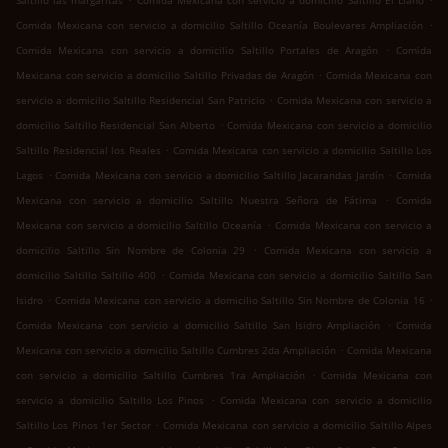
Saltillo las margaritas
Comida Mexicana con servicio a domicilio Saltillo El Llano
.
Comida Mexicana con servicio a domicilio Saltillo Oceanía Boulevares Ampliación
.
Comida Mexicana con servicio a domicilio Saltillo Portales de Aragón
Comida
.
Mexicana con servicio a domicilio Saltillo Privadas de Aragón
Comida Mexicana con
.
servicio a domicilio Saltillo Residencial San Patricio
Comida Mexicana con servicio a
.
domicilio Saltillo Residencial San Alberto
Comida Mexicana con servicio a domicilio
.
Saltillo Residencial los Reales
Comida Mexicana con servicio a domicilio Saltillo Los
.
.
Lagos
Comida Mexicana con servicio a domicilio Saltillo Jacarandas Jardín
Comida
.
Mexicana con servicio a domicilio Saltillo Nuestra Señora de Fátima
Comida
.
Mexicana con servicio a domicilio Saltillo Oceanía
Comida Mexicana con servicio a
.
domicilio Saltillo Sin Nombre de Colonia 29
Comida Mexicana con servicio a
.
domicilio Saltillo Saltillo 400
Comida Mexicana con servicio a domicilio Saltillo San
.
.
Isidro
Comida Mexicana con servicio a domicilio Saltillo Sin Nombre de Colonia 16
.
Comida Mexicana con servicio a domicilio Saltillo San Isidro Ampliación
Comida
.
Mexicana con servicio a domicilio Saltillo Cumbres 2da Ampliación
Comida Mexicana
.
con servicio a domicilio Saltillo Cumbres 1ra Ampliación
Comida Mexicana con
.
servicio a domicilio Saltillo Los Pinos
Comida Mexicana con servicio a domicilio
.
Saltillo Los Pinos 1er Sector
Comida Mexicana con servicio a domicilio Saltillo Alpes
.
.