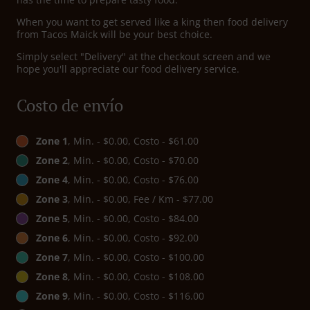
When you want to get served like a king then food delivery
from Tacos Maick will be your best choice.
Simply select "Delivery" at the checkout screen and we
hope you'll appreciate our food delivery service.
Costo de envío
Zone 1
, Min. - $0.00, Costo - $61.00
Zone 2
, Min. - $0.00, Costo - $70.00
Zone 4
, Min. - $0.00, Costo - $76.00
Zone 3
, Min. - $0.00, Fee / Km - $77.00
Zone 5
, Min. - $0.00, Costo - $84.00
Zone 6
, Min. - $0.00, Costo - $92.00
Zone 7
, Min. - $0.00, Costo - $100.00
Zone 8
, Min. - $0.00, Costo - $108.00
Zone 9
, Min. - $0.00, Costo - $116.00