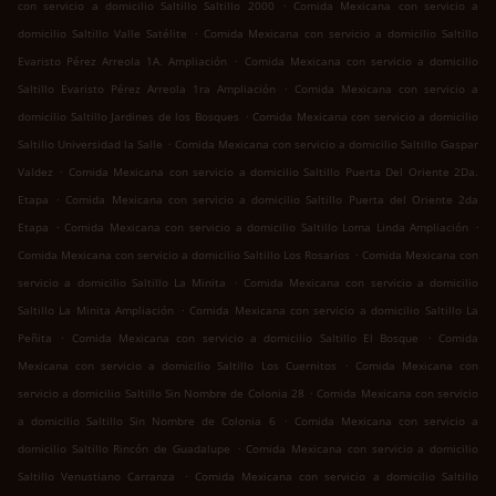
.
con servicio a domicilio Saltillo Saltillo 2000
Comida Mexicana con servicio a
.
domicilio Saltillo Valle Satélite
Comida Mexicana con servicio a domicilio Saltillo
.
Evaristo Pérez Arreola 1A. Ampliación
Comida Mexicana con servicio a domicilio
.
Saltillo Evaristo Pérez Arreola 1ra Ampliación
Comida Mexicana con servicio a
.
domicilio Saltillo Jardines de los Bosques
Comida Mexicana con servicio a domicilio
.
Saltillo Universidad la Salle
Comida Mexicana con servicio a domicilio Saltillo Gaspar
.
Valdez
Comida Mexicana con servicio a domicilio Saltillo Puerta Del Oriente 2Da.
.
Etapa
Comida Mexicana con servicio a domicilio Saltillo Puerta del Oriente 2da
.
.
Etapa
Comida Mexicana con servicio a domicilio Saltillo Loma Linda Ampliación
.
Comida Mexicana con servicio a domicilio Saltillo Los Rosarios
Comida Mexicana con
.
servicio a domicilio Saltillo La Minita
Comida Mexicana con servicio a domicilio
.
Saltillo La Minita Ampliación
Comida Mexicana con servicio a domicilio Saltillo La
.
.
Peñita
Comida Mexicana con servicio a domicilio Saltillo El Bosque
Comida
.
Mexicana con servicio a domicilio Saltillo Los Cuernitos
Comida Mexicana con
.
servicio a domicilio Saltillo Sin Nombre de Colonia 28
Comida Mexicana con servicio
.
a domicilio Saltillo Sin Nombre de Colonia 6
Comida Mexicana con servicio a
.
domicilio Saltillo Rincón de Guadalupe
Comida Mexicana con servicio a domicilio
.
Saltillo Venustiano Carranza
Comida Mexicana con servicio a domicilio Saltillo