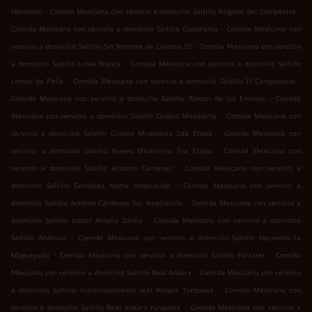
.
.
Hermoso
Comida Mexicana con servicio a domicilio Saltillo Nogalar del Campestre
.
Comida Mexicana con servicio a domicilio Saltillo Capellanía
Comida Mexicana con
.
servicio a domicilio Saltillo Sin Nombre de Colonia 20
Comida Mexicana con servicio
.
a domicilio Saltillo Loma Blanca
Comida Mexicana con servicio a domicilio Saltillo
.
.
Lomas de Peña
Comida Mexicana con servicio a domicilio Saltillo El Campanario
.
Comida Mexicana con servicio a domicilio Saltillo Rincon de los Encinos
Comida
.
Mexicana con servicio a domicilio Saltillo Ciudad Mirasierra
Comida Mexicana con
.
servicio a domicilio Saltillo Ciudad Mirasierra 2da Etapa
Comida Mexicana con
.
servicio a domicilio Saltillo Nuevo Mirasierra 1ra Etapa
Comida Mexicana con
.
servicio a domicilio Saltillo Antonio Cárdenas
Comida Mexicana con servicio a
.
domicilio Saltillo González Norte Ampliación
Comida Mexicana con servicio a
.
domicilio Saltillo Antonio Cárdenas Sur Ampliación
Comida Mexicana con servicio a
.
domicilio Saltillo Isabel Amalia Dávila
Comida Mexicana con servicio a domicilio
.
Saltillo Anáhuac
Comida Mexicana con servicio a domicilio Saltillo Hacienda la
.
.
Magueyada
Comida Mexicana con servicio a domicilio Saltillo Portales
Comida
.
Mexicana con servicio a domicilio Saltillo Real Ankara
Comida Mexicana con servicio
.
a domicilio Saltillo Fraccionamiento real Ankara Turquesa
Comida Mexicana con
.
servicio a domicilio Saltillo Real ankara turquesa
Comida Mexicana con servicio a