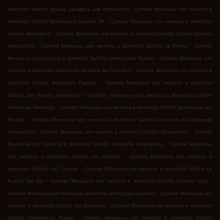
.
domicilio Saltillo Ignacio Zaragoza 2da Ampliación
Comida Mexicana con servicio a
.
domicilio Saltillo Residencial Sección 38
Comida Mexicana con servicio a domicilio
.
Saltillo Amistad II
Comida Mexicana con servicio a domicilio Saltillo Postal Cerritos
.
.
Ampliación
Comida Mexicana con servicio a domicilio Saltillo La Palma
Comida
.
Mexicana con servicio a domicilio Saltillo Universidad Pueblo
Comida Mexicana con
.
servicio a domicilio Saltillo Sin Nombre de Colonia 4
Comida Mexicana con servicio a
.
domicilio Saltillo Arboledas Popular
Comida Mexicana con servicio a domicilio
.
Saltillo San Ramón Ampliación
Comida Mexicana con servicio a domicilio Saltillo
.
Huerta de Venancio
Comida Mexicana con servicio a domicilio Saltillo Burócratas del
.
Estado
Comida Mexicana con servicio a domicilio Saltillo Lomas de Chapultepec
.
.
Ampliación
Comida Mexicana con servicio a domicilio Saltillo Viramontes
Comida
.
Mexicana con servicio a domicilio Saltillo Miravalle Ampliación
Comida Mexicana
.
con servicio a domicilio Saltillo col austrias
Comida Mexicana con servicio a
.
domicilio Saltillo Las Quintas
Comida Mexicana con servicio a domicilio Saltillo La
.
.
Puerta del Sol
Comida Mexicana con servicio a domicilio Saltillo Country Club
.
Comida Mexicana con servicio a domicilio Saltillo Las Cabañas
Comida Mexicana con
.
servicio a domicilio Saltillo Los Ramones
Comida Mexicana con servicio a domicilio
.
Saltillo Residencial Plazas
Comida Mexicana con servicio a domicilio Saltillo