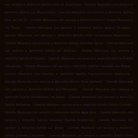
.
con servicio a domicilio Saltillo Villa de Guadalupe
Comida Mexicana con servicio a
.
domicilio Saltillo Los Manantiales
Comida Mexicana con servicio a domicilio Saltillo
.
Real del Sol III
Comida Mexicana con servicio a domicilio Saltillo Ciudad Mirasierra
.
.
1ra Etapa
Comida Mexicana con servicio a domicilio Saltillo Ignacio Zaragoza
.
Comida Mexicana con servicio a domicilio Saltillo Valle Universidad Ampliación
.
Comida Mexicana con servicio a domicilio Saltillo González Norte
Comida Mexicana
.
con servicio a domicilio Saltillo col Anáhuac
Comida Mexicana con servicio a
.
domicilio Saltillo El Paraíso
Comida Mexicana con servicio a domicilio Saltillo Pueblo
.
.
Insurgente
Comida Mexicana con servicio a domicilio Saltillo Hacienda San Rafael
.
Comida Mexicana con servicio a domicilio Saltillo Fraccionamiento Andalucía
.
Comida Mexicana con servicio a domicilio Saltillo Vista Hermosa
Comida Mexicana
.
con servicio a domicilio Saltillo Las Maravillas
Comida Mexicana con servicio a
.
domicilio Saltillo Fundadores 1er Sector
Comida Mexicana con servicio a domicilio
.
.
Saltillo Bellavista
Comida Mexicana con servicio a domicilio Saltillo Postal Cerritos
.
Comida Mexicana con servicio a domicilio Saltillo Agua Azul
Comida Mexicana con
.
servicio a domicilio Saltillo González Cepeda Ampliación
Comida Mexicana con
.
servicio a domicilio Saltillo Las Brisas
Comida Mexicana con servicio a domicilio
.
Saltillo Jardines Coloniales
Comida Mexicana con servicio a domicilio Saltillo Valle