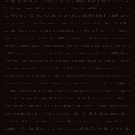
Comida Mexicana con servicio a domicilio Saltillo Evaristo Pérez Arreola 2A.
.
Ampliación
Comida Mexicana con servicio a domicilio Saltillo Evaristo Pérez Arreola
.
2da Ampliación
Comida Mexicana con servicio a domicilio Saltillo Ejido el Rincón de
.
.
los Pastores
Comida Mexicana con servicio a domicilio Saltillo FRACC. MILENIO
.
Comida Mexicana con servicio a domicilio Saltillo Ampliación del Sinaí
Comida
.
Mexicana con servicio a domicilio Saltillo San José
Comida Mexicana con servicio a
.
domicilio Saltillo Nueva Independencia
Comida Mexicana con servicio a domicilio
.
Saltillo Tierra y Libertad
Comida Mexicana con servicio a domicilio Saltillo Rubén
.
.
Jaramillo
Comida Mexicana con servicio a domicilio Saltillo Los Nogales
Comida
.
Mexicana con servicio a domicilio Saltillo El Volcan
Comida Mexicana con servicio a
.
domicilio Saltillo Los Nogales II
Comida Mexicana con servicio a domicilio Saltillo Sin
.
Nombre de Colonia 3
Comida Mexicana con servicio a domicilio Saltillo Parajes de
.
.
Oriente
Comida Mexicana con servicio a domicilio Saltillo Jesús Cabello
Comida
.
Mexicana con servicio a domicilio Saltillo Colinas de San Francisco
Comida Mexicana
.
con servicio a domicilio Saltillo Chapultepec 2do Sector
Comida Mexicana con
.
servicio a domicilio Saltillo Mesita de Arizpe II Sur
Comida Mexicana con servicio a
.
domicilio Saltillo Lucio Blanco
Comida Mexicana con servicio a domicilio Saltillo
.
Lourdes
Comida Mexicana con servicio a domicilio Saltillo Buenos Aires 1ra