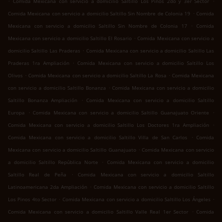
Comida Mexicana con servicio a domicilio Saltillo Los Pinos 2do y 3er Sector
.
Comida Mexicana con servicio a domicilio Saltillo Sin Nombre de Colonia 19
Comida
.
Mexicana con servicio a domicilio Saltillo Sin Nombre de Colonia 17
Comida
.
Mexicana con servicio a domicilio Saltillo El Rosario
Comida Mexicana con servicio a
.
domicilio Saltillo Las Praderas
Comida Mexicana con servicio a domicilio Saltillo Las
.
Praderas 1ra Ampliación
Comida Mexicana con servicio a domicilio Saltillo Los
.
.
Olivos
Comida Mexicana con servicio a domicilio Saltillo La Rosa
Comida Mexicana
.
con servicio a domicilio Saltillo Bonanza
Comida Mexicana con servicio a domicilio
.
Saltillo Bonanza Ampliación
Comida Mexicana con servicio a domicilio Saltillo
.
.
Europa
Comida Mexicana con servicio a domicilio Saltillo Guanajuato Oriente
.
Comida Mexicana con servicio a domicilio Saltillo Los Doctores 1ra Ampliación
.
Comida Mexicana con servicio a domicilio Saltillo Villa de San Carlos
Comida
.
Mexicana con servicio a domicilio Saltillo Guanajuato
Comida Mexicana con servicio
.
a domicilio Saltillo República Norte
Comida Mexicana con servicio a domicilio
.
Saltillo Real de Peña
Comida Mexicana con servicio a domicilio Saltillo
.
Latinoamericana 2da Ampliación
Comida Mexicana con servicio a domicilio Saltillo
.
.
Los Pinos 4to Sector
Comida Mexicana con servicio a domicilio Saltillo Los Ángeles
.
Comida Mexicana con servicio a domicilio Saltillo Valle Real 1er Sector
Comida