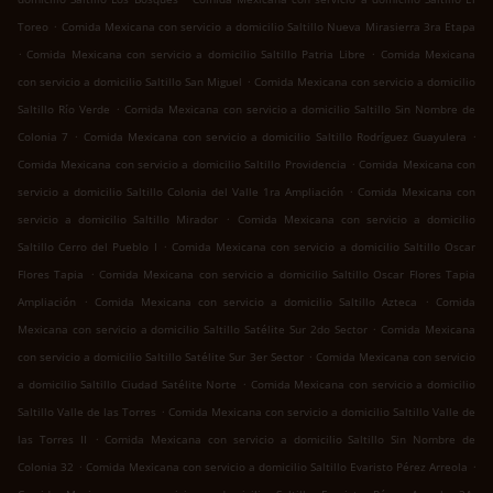
.
Toreo
Comida Mexicana con servicio a domicilio Saltillo Nueva Mirasierra 3ra Etapa
.
.
Comida Mexicana con servicio a domicilio Saltillo Patria Libre
Comida Mexicana
.
con servicio a domicilio Saltillo San Miguel
Comida Mexicana con servicio a domicilio
.
Saltillo Río Verde
Comida Mexicana con servicio a domicilio Saltillo Sin Nombre de
.
.
Colonia 7
Comida Mexicana con servicio a domicilio Saltillo Rodríguez Guayulera
.
Comida Mexicana con servicio a domicilio Saltillo Providencia
Comida Mexicana con
.
servicio a domicilio Saltillo Colonia del Valle 1ra Ampliación
Comida Mexicana con
.
servicio a domicilio Saltillo Mirador
Comida Mexicana con servicio a domicilio
.
Saltillo Cerro del Pueblo I
Comida Mexicana con servicio a domicilio Saltillo Oscar
.
Flores Tapia
Comida Mexicana con servicio a domicilio Saltillo Oscar Flores Tapia
.
.
Ampliación
Comida Mexicana con servicio a domicilio Saltillo Azteca
Comida
.
Mexicana con servicio a domicilio Saltillo Satélite Sur 2do Sector
Comida Mexicana
.
con servicio a domicilio Saltillo Satélite Sur 3er Sector
Comida Mexicana con servicio
.
a domicilio Saltillo Ciudad Satélite Norte
Comida Mexicana con servicio a domicilio
.
Saltillo Valle de las Torres
Comida Mexicana con servicio a domicilio Saltillo Valle de
.
las Torres II
Comida Mexicana con servicio a domicilio Saltillo Sin Nombre de
.
.
Colonia 32
Comida Mexicana con servicio a domicilio Saltillo Evaristo Pérez Arreola