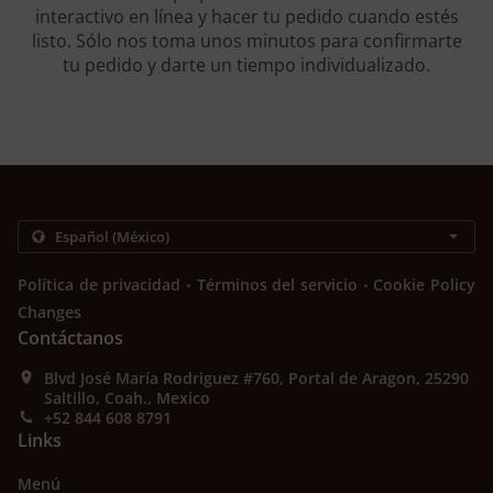
interactivo en línea y hacer tu pedido cuando estés
listo. Sólo nos toma unos minutos para confirmarte
tu pedido y darte un tiempo individualizado.
.
.
Política de privacidad
Términos del servicio
Cookie Policy
Changes
Contáctanos
Blvd José María Rodriguez #760, Portal de Aragon, 25290
Saltillo, Coah., Mexico
+52 844 608 8791
Links
Menú