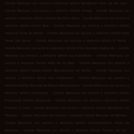
.
Comida Mexicana con servicio a domicilio Saltillo Residencial Villas de San Juan
.
Comida Mexicana con servicio a domicilio Saltillo Omega
Comida Mexicana con
.
servicio a domicilio Saltillo Nazario San Ortiz Garza
Comida Mexicana con servicio a
.
domicilio Saltillo Quinta Real
Comida Mexicana con servicio a domicilio Saltillo
.
Industrial Valle de Saltillo
Comida Mexicana con servicio a domicilio Saltillo Valle
.
.
Verde 2do Sector
Comida Mexicana con servicio a domicilio Saltillo El Hacha
.
Comida Mexicana con servicio a domicilio Saltillo Vista Hermosa Ampliación
Comida
.
Mexicana con servicio a domicilio Saltillo Los Fundadores
Comida Mexicana con
.
servicio a domicilio Saltillo Valle de las Aves
Comida Mexicana con servicio a
.
domicilio Saltillo Nuevo Centro Metropolitano de Saltillo
Comida Mexicana con
.
servicio a domicilio Saltillo Villa Fundadores
Comida Mexicana con servicio a
.
domicilio Saltillo Mercado de Abastos Benito Juárez
Comida Mexicana con servicio a
.
domicilio Saltillo Provivienda
Comida Mexicana con servicio a domicilio Saltillo
.
Provivienda Oriente Ampliación
Comida Mexicana con servicio a domicilio Saltillo
.
Privadas la Torre
Comida Mexicana con servicio a domicilio Saltillo Residencial las
.
.
Misiones
Comida Mexicana con servicio a domicilio Saltillo Balcones de Morelos
Comida Mexicana con servicio a domicilio Saltillo Fraccionamiento rincón de
.
.
Alcántara
Comida Mexicana con servicio a domicilio Saltillo Fuentes del Sur