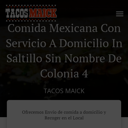
Comida Mexicana Con
Servicio A Domicilio In
Saltillo Sin Nombre De
Colonia 4
TACOS MAICK
Ofrecemos Envío de comida a domicilio y
Recoger en el Local