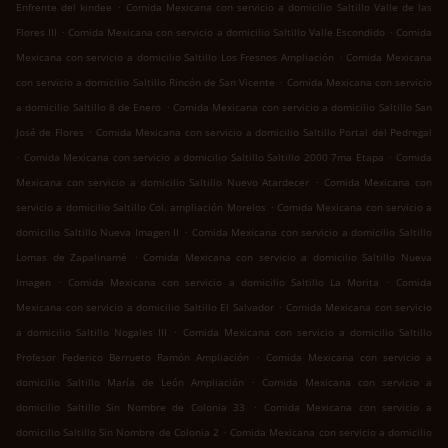
.
Enfrente del kindee
Comida Mexicana con servicio a domicilio Saltillo Valle de las
.
.
Flores III
Comida Mexicana con servicio a domicilio Saltillo Valle Escondido
Comida
.
Mexicana con servicio a domicilio Saltillo Los Fresnos Ampliación
Comida Mexicana
.
con servicio a domicilio Saltillo Rincón de San Vicente
Comida Mexicana con servicio
.
a domicilio Saltillo 8 de Enero
Comida Mexicana con servicio a domicilio Saltillo San
.
José de Flores
Comida Mexicana con servicio a domicilio Saltillo Portal del Pedregal
.
.
Comida Mexicana con servicio a domicilio Saltillo Saltillo 2000 7ma Etapa
Comida
.
Mexicana con servicio a domicilio Saltillo Nuevo Atardecer
Comida Mexicana con
.
servicio a domicilio Saltillo Col. ampliación Morelos
Comida Mexicana con servicio a
.
domicilio Saltillo Nueva Imagen II
Comida Mexicana con servicio a domicilio Saltillo
.
Lomas de Zapalinamé
Comida Mexicana con servicio a domicilio Saltillo Nueva
.
.
Imagen
Comida Mexicana con servicio a domicilio Saltillo La Morita
Comida
.
Mexicana con servicio a domicilio Saltillo El Salvador
Comida Mexicana con servicio
.
a domicilio Saltillo Nogales III
Comida Mexicana con servicio a domicilio Saltillo
.
Profesor Federico Berrueto Ramón Ampliación
Comida Mexicana con servicio a
.
domicilio Saltillo María de León Ampliación
Comida Mexicana con servicio a
.
domicilio Saltillo Sin Nombre de Colonia 33
Comida Mexicana con servicio a
.
domicilio Saltillo Sin Nombre de Colonia 2
Comida Mexicana con servicio a domicilio