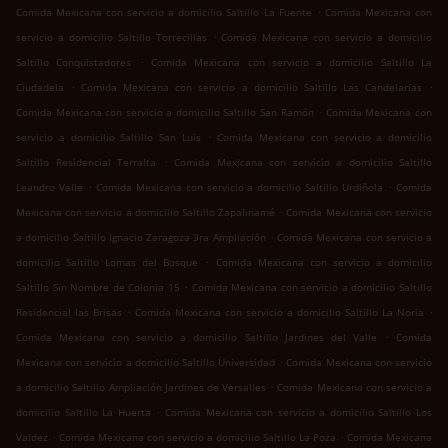
.
Comida Mexicana con servicio a domicilio Saltillo La Fuente
Comida Mexicana con
.
servicio a domicilio Saltillo Torrecillas
Comida Mexicana con servicio a domicilio
.
Saltillo Conquistadores
Comida Mexicana con servicio a domicilio Saltillo La
.
.
Ciudadela
Comida Mexicana con servicio a domicilio Saltillo Las Candelarias
.
Comida Mexicana con servicio a domicilio Saltillo San Ramón
Comida Mexicana con
.
servicio a domicilio Saltillo San Luis
Comida Mexicana con servicio a domicilio
.
Saltillo Residencial Terralta
Comida Mexicana con servicio a domicilio Saltillo
.
.
Leandro Valle
Comida Mexicana con servicio a domicilio Saltillo Urdiñola
Comida
.
Mexicana con servicio a domicilio Saltillo Zapalinamé
Comida Mexicana con servicio
.
a domicilio Saltillo Ignacio Zaragoza 3ra Ampliación
Comida Mexicana con servicio a
.
domicilio Saltillo Lomas del Bosque
Comida Mexicana con servicio a domicilio
.
Saltillo Sin Nombre de Colonia 15
Comida Mexicana con servicio a domicilio Saltillo
.
.
Residencial las Brisas
Comida Mexicana con servicio a domicilio Saltillo La Noria
.
Comida Mexicana con servicio a domicilio Saltillo Jardines del Valle
Comida
.
Mexicana con servicio a domicilio Saltillo Universidad
Comida Mexicana con servicio
.
a domicilio Saltillo Ampliación Jardines de Versalles
Comida Mexicana con servicio a
.
domicilio Saltillo La Huerta
Comida Mexicana con servicio a domicilio Saltillo Los
.
.
Valdez
Comida Mexicana con servicio a domicilio Saltillo La Poza
Comida Mexicana