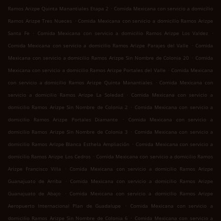
.
Ramos Arizpe Quinta Manantiales Etapa 2
Comida Mexicana con servicio a domicilio
.
Ramos Arizpe Tres Nueces
Comida Mexicana con servicio a domicilio Ramos Arizpe
.
.
Santa Fe
Comida Mexicana con servicio a domicilio Ramos Arizpe Los Valdez
.
Comida Mexicana con servicio a domicilio Ramos Arizpe Parajes del Valle
Comida
.
Mexicana con servicio a domicilio Ramos Arizpe Sin Nombre de Colonia 20
Comida
.
Mexicana con servicio a domicilio Ramos Arizpe Portales del Valle
Comida Mexicana
.
con servicio a domicilio Ramos Arizpe Quinta Manantiales
Comida Mexicana con
.
servicio a domicilio Ramos Arizpe La Soledad
Comida Mexicana con servicio a
.
domicilio Ramos Arizpe Sin Nombre de Colonia 2
Comida Mexicana con servicio a
.
domicilio Ramos Arizpe Portales Diamante
Comida Mexicana con servicio a
.
domicilio Ramos Arizpe Sin Nombre de Colonia 3
Comida Mexicana con servicio a
.
domicilio Ramos Arizpe Blanca Esthela Ampliación
Comida Mexicana con servicio a
.
domicilio Ramos Arizpe Los Cedros
Comida Mexicana con servicio a domicilio Ramos
.
Arizpe Francisco Villa
Comida Mexicana con servicio a domicilio Ramos Arizpe
.
Guanajuato de Arriba
Comida Mexicana con servicio a domicilio Ramos Arizpe
.
Guanajuato de Abajo
Comida Mexicana con servicio a domicilio Ramos Arizpe
.
Aeropuerto Internacional Plan de Guadalupe
Comida Mexicana con servicio a
.
domicilio Ramos Arizpe Sin Nombre de Colonia 6
Comida Mexicana con servicio a