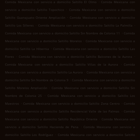
.
Comida Mexicana con servicio a domicilio Saltillo El Olmo
Comida Mexicana con
.
servicio a domicilio Saltillo Topochico
Comida Mexicana con servicio a domicilio
.
Saltillo Guanajuato Oriente Ampliación
Comida Mexicana con servicio a domicilio
.
.
Saltillo Los Silleres
Comida Mexicana con servicio a domicilio Saltillo La Palmilla
.
Comida Mexicana con servicio a domicilio Saltillo Sin Nombre de Colonia 11
Comida
.
Mexicana con servicio a domicilio Saltillo Morelos
Comida Mexicana con servicio a
.
domicilio Saltillo La Hibernia
Comida Mexicana con servicio a domicilio Saltillo Las
.
.
Flores
Comida Mexicana con servicio a domicilio Saltillo Balcones de la Aurora
.
Comida Mexicana con servicio a domicilio Saltillo Villas de la Aurora
Comida
.
Mexicana con servicio a domicilio Saltillo La Aurora
Comida Mexicana con servicio a
.
domicilio Saltillo Sin Nombre de Colonia 9
Comida Mexicana con servicio a domicilio
.
Saltillo Morelos Ampliación
Comida Mexicana con servicio a domicilio Saltillo Sin
.
Nombre de Colonia 25
Comida Mexicana con servicio a domicilio Saltillo Los
.
.
Maestros
Comida Mexicana con servicio a domicilio Saltillo Zona Centro
Comida
.
Mexicana con servicio a domicilio Saltillo Residencial Valle de las Palmas
Comida
.
Mexicana con servicio a domicilio Saltillo República Oriente
Comida Mexicana con
.
servicio a domicilio Saltillo Hacienda de Pena
Comida Mexicana con servicio a
.
domicilio Saltillo Los Rodríguez
Comida Mexicana con servicio a domicilio Saltillo