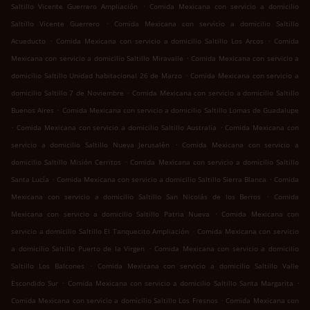
.
Saltillo Vicente Guerrero Ampliación
Comida Mexicana con servicio a domicilio
.
Saltillo Vicente Guerrero
Comida Mexicana con servicio a domicilio Saltillo
.
.
Acueducto
Comida Mexicana con servicio a domicilio Saltillo Los Arcos
Comida
.
Mexicana con servicio a domicilio Saltillo Miravalle
Comida Mexicana con servicio a
.
domicilio Saltillo Unidad habitacional 26 de Marzo
Comida Mexicana con servicio a
.
domicilio Saltillo 7 de Noviembre
Comida Mexicana con servicio a domicilio Saltillo
.
Buenos Aires
Comida Mexicana con servicio a domicilio Saltillo Lomas de Guadalupe
.
.
Comida Mexicana con servicio a domicilio Saltillo Australia
Comida Mexicana con
.
servicio a domicilio Saltillo Nueva Jerusalén
Comida Mexicana con servicio a
.
domicilio Saltillo Misión Cerritos
Comida Mexicana con servicio a domicilio Saltillo
.
.
Santa Lucía
Comida Mexicana con servicio a domicilio Saltillo Sierra Blanca
Comida
.
Mexicana con servicio a domicilio Saltillo San Nicolás de los Berros
Comida
.
Mexicana con servicio a domicilio Saltillo Patria Nueva
Comida Mexicana con
.
servicio a domicilio Saltillo El Tanquecito Ampliación
Comida Mexicana con servicio
.
a domicilio Saltillo Puerto de la Virgen
Comida Mexicana con servicio a domicilio
.
Saltillo Los Balcones
Comida Mexicana con servicio a domicilio Saltillo Valle
.
.
Escondido Sur
Comida Mexicana con servicio a domicilio Saltillo Santa Margarita
.
Comida Mexicana con servicio a domicilio Saltillo Los Fresnos
Comida Mexicana con