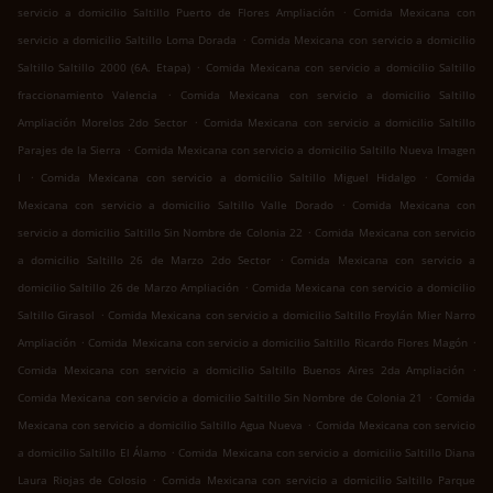
.
servicio a domicilio Saltillo Puerto de Flores Ampliación
Comida Mexicana con
.
servicio a domicilio Saltillo Loma Dorada
Comida Mexicana con servicio a domicilio
.
Saltillo Saltillo 2000 (6A. Etapa)
Comida Mexicana con servicio a domicilio Saltillo
.
fraccionamiento Valencia
Comida Mexicana con servicio a domicilio Saltillo
.
Ampliación Morelos 2do Sector
Comida Mexicana con servicio a domicilio Saltillo
.
Parajes de la Sierra
Comida Mexicana con servicio a domicilio Saltillo Nueva Imagen
.
.
I
Comida Mexicana con servicio a domicilio Saltillo Miguel Hidalgo
Comida
.
Mexicana con servicio a domicilio Saltillo Valle Dorado
Comida Mexicana con
.
servicio a domicilio Saltillo Sin Nombre de Colonia 22
Comida Mexicana con servicio
.
a domicilio Saltillo 26 de Marzo 2do Sector
Comida Mexicana con servicio a
.
domicilio Saltillo 26 de Marzo Ampliación
Comida Mexicana con servicio a domicilio
.
Saltillo Girasol
Comida Mexicana con servicio a domicilio Saltillo Froylán Mier Narro
.
.
Ampliación
Comida Mexicana con servicio a domicilio Saltillo Ricardo Flores Magón
.
Comida Mexicana con servicio a domicilio Saltillo Buenos Aires 2da Ampliación
.
Comida Mexicana con servicio a domicilio Saltillo Sin Nombre de Colonia 21
Comida
.
Mexicana con servicio a domicilio Saltillo Agua Nueva
Comida Mexicana con servicio
.
a domicilio Saltillo El Álamo
Comida Mexicana con servicio a domicilio Saltillo Diana
.
Laura Riojas de Colosio
Comida Mexicana con servicio a domicilio Saltillo Parque