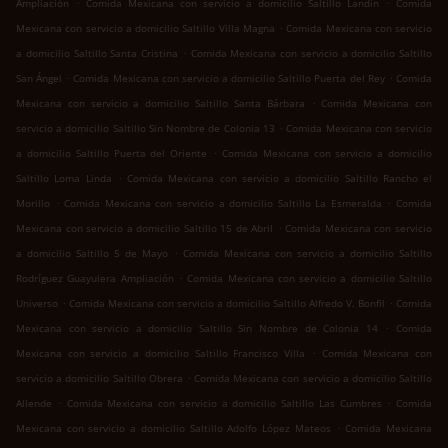
.
.
Ampliación
Comida Mexicana con servicio a domicilio Saltillo Landín
Comida
.
Mexicana con servicio a domicilio Saltillo Villa Magna
Comida Mexicana con servicio
.
a domicilio Saltillo Santa Cristina
Comida Mexicana con servicio a domicilio Saltillo
.
.
San Ángel
Comida Mexicana con servicio a domicilio Saltillo Puerta del Rey
Comida
.
Mexicana con servicio a domicilio Saltillo Santa Bárbara
Comida Mexicana con
.
servicio a domicilio Saltillo Sin Nombre de Colonia 13
Comida Mexicana con servicio
.
a domicilio Saltillo Puerta del Oriente
Comida Mexicana con servicio a domicilio
.
Saltillo Loma Linda
Comida Mexicana con servicio a domicilio Saltillo Rancho el
.
.
Morillo
Comida Mexicana con servicio a domicilio Saltillo La Esmeralda
Comida
.
Mexicana con servicio a domicilio Saltillo 15 de Abril
Comida Mexicana con servicio
.
a domicilio Saltillo 5 de Mayo
Comida Mexicana con servicio a domicilio Saltillo
.
Rodríguez Guayulera Ampliación
Comida Mexicana con servicio a domicilio Saltillo
.
.
Universo
Comida Mexicana con servicio a domicilio Saltillo Alfredo V. Bonfil
Comida
.
Mexicana con servicio a domicilio Saltillo Sin Nombre de Colonia 14
Comida
.
Mexicana con servicio a domicilio Saltillo Francisco Villa
Comida Mexicana con
.
servicio a domicilio Saltillo Obrera
Comida Mexicana con servicio a domicilio Saltillo
.
.
Allende
Comida Mexicana con servicio a domicilio Saltillo Las Cumbres
Comida
.
Mexicana con servicio a domicilio Saltillo Adolfo López Mateos
Comida Mexicana