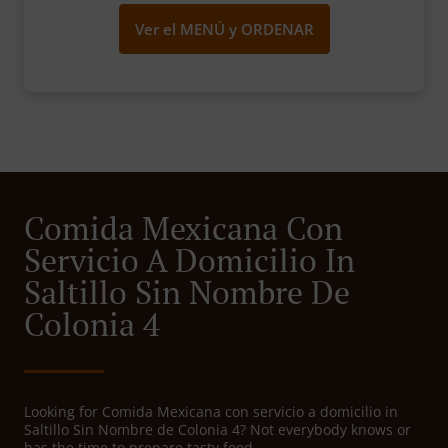
Ver el MENÚ y ORDENAR
Comida Mexicana Con
Servicio A Domicilio In
Saltillo Sin Nombre De
Colonia 4
Looking for Comida Mexicana con servicio a domicilio in
Saltillo Sin Nombre de Colonia 4? Not everybody knows or
has the time to prepare tasty food.