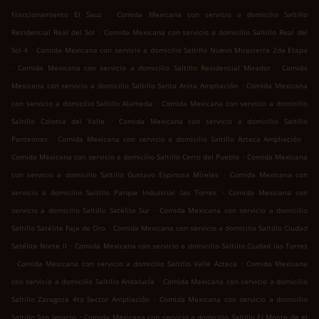
.
Fraccionamiento El Sauz
Comida Mexicana con servicio a domicilio Saltillo
.
Residencial Real del Sol
Comida Mexicana con servicio a domicilio Saltillo Real del
.
Sol 4
Comida Mexicana con servicio a domicilio Saltillo Nuevo Mirasierra 2da Etapa
.
.
Comida Mexicana con servicio a domicilio Saltillo Residencial Mirador
Comida
.
Mexicana con servicio a domicilio Saltillo Santa Anita Ampliación
Comida Mexicana
.
con servicio a domicilio Saltillo Alameda
Comida Mexicana con servicio a domicilio
.
Saltillo Colonia del Valle
Comida Mexicana con servicio a domicilio Saltillo
.
.
Panteones
Comida Mexicana con servicio a domicilio Saltillo Azteca Ampliación
.
Comida Mexicana con servicio a domicilio Saltillo Cerro del Pueblo
Comida Mexicana
.
con servicio a domicilio Saltillo Gustavo Espinoza Míreles
Comida Mexicana con
.
servicio a domicilio Saltillo Parque Industrial las Torres
Comida Mexicana con
.
servicio a domicilio Saltillo Satélite Sur
Comida Mexicana con servicio a domicilio
.
Saltillo Satélite Faja de Oro
Comida Mexicana con servicio a domicilio Saltillo Ciudad
.
Satélite Norte II
Comida Mexicana con servicio a domicilio Saltillo Ciudad las Torres
.
.
Comida Mexicana con servicio a domicilio Saltillo Valle Azteca
Comida Mexicana
.
con servicio a domicilio Saltillo Andalucía
Comida Mexicana con servicio a domicilio
.
Saltillo Zaragoza 4to Sector Ampliación
Comida Mexicana con servicio a domicilio
.
Saltillo San Ignacio
Comida Mexicana con servicio a domicilio Saltillo El Monte de el