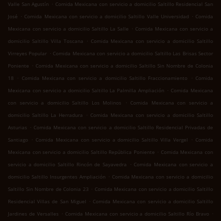
.
Valle San Agustín
Comida Mexicana con servicio a domicilio Saltillo Residencial San
.
.
José
Comida Mexicana con servicio a domicilio Saltillo Valle Universidad
Comida
.
Mexicana con servicio a domicilio Saltillo La Salle
Comida Mexicana con servicio a
.
domicilio Saltillo Villa Toscana
Comida Mexicana con servicio a domicilio Saltillo
.
Virreyes Popular
Comida Mexicana con servicio a domicilio Saltillo Las Brisas Sector
.
Poniente
Comida Mexicana con servicio a domicilio Saltillo Sin Nombre de Colonia
.
.
18
Comida Mexicana con servicio a domicilio Saltillo Fraccionamiento
Comida
.
Mexicana con servicio a domicilio Saltillo La Palmilla Ampliación
Comida Mexicana
.
con servicio a domicilio Saltillo Los Molinos
Comida Mexicana con servicio a
.
domicilio Saltillo La Herradura
Comida Mexicana con servicio a domicilio Saltillo
.
Asturias
Comida Mexicana con servicio a domicilio Saltillo Residencial Privadas de
.
.
Santiago
Comida Mexicana con servicio a domicilio Saltillo Villa Vergel
Comida
.
Mexicana con servicio a domicilio Saltillo República Poniente
Comida Mexicana con
.
servicio a domicilio Saltillo Rincón de Sayavedra
Comida Mexicana con servicio a
.
domicilio Saltillo Insurgentes Ampliación
Comida Mexicana con servicio a domicilio
.
Saltillo Sin Nombre de Colonia 23
Comida Mexicana con servicio a domicilio Saltillo
.
Residencial Villas de San Miguel
Comida Mexicana con servicio a domicilio Saltillo
.
.
Jardines de Versalles
Comida Mexicana con servicio a domicilio Saltillo Río Bravo