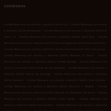
Contáctanos
.
Comida Mexicana con servicio a domicilio Saltillo Las
Comida Mexicana con servicio
.
a domicilio Saltillo Residencial
Comida Mexicana con servicio a domicilio Saltillo El
.
.
Olmo I, II
Comida Mexicana con servicio a domicilio Saltillo Santa Rosa
Comida
.
Mexicana con servicio a domicilio Saltillo Zona Sin Asignación de Nombre de Colonia
.
Comida Mexicana con servicio a domicilio Saltillo Fraccionamiento Villa Tres Juncos
.
Comida Mexicana con servicio a domicilio Saltillo Misiones IV Sector
Comida
.
Mexicana con servicio a domicilio Saltillo Privada Biznaga
Comida Mexicana con
.
servicio a domicilio Saltillo Villas de San Sebastian
Comida Mexicana con servicio a
.
domicilio Saltillo Colinas de Santiago
Comida Mexicana con servicio a domicilio
.
.
Saltillo Valencia
Comida Mexicana con servicio a domicilio Saltillo 4 de Octubre
.
Comida Mexicana con servicio a domicilio Saltillo Francisco I. Madero
Comida
.
Mexicana con servicio a domicilio Saltillo Valle de los Almendros 3er Sector
Comida
.
Mexicana con servicio a domicilio Saltillo Lomas Verdes
Comida Mexicana con
.
servicio a domicilio Saltillo Los Laureles
Comida Mexicana con servicio a domicilio
.
.