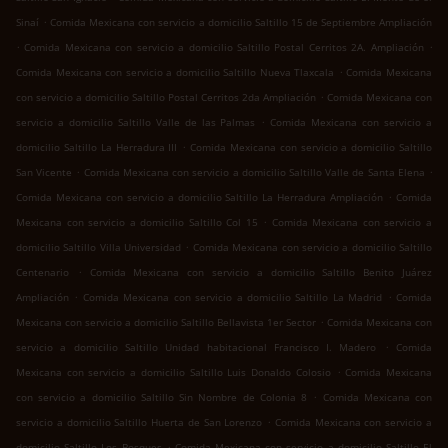
.
Sinaí
Comida Mexicana con servicio a domicilio Saltillo 15 de Septiembre Ampliación
.
.
Comida Mexicana con servicio a domicilio Saltillo Postal Cerritos 2A. Ampliación
.
Comida Mexicana con servicio a domicilio Saltillo Nueva Tlaxcala
Comida Mexicana
.
con servicio a domicilio Saltillo Postal Cerritos 2da Ampliación
Comida Mexicana con
.
servicio a domicilio Saltillo Valle de las Palmas
Comida Mexicana con servicio a
.
domicilio Saltillo La Herradura III
Comida Mexicana con servicio a domicilio Saltillo
.
.
San Vicente
Comida Mexicana con servicio a domicilio Saltillo Valle de Santa Elena
.
Comida Mexicana con servicio a domicilio Saltillo La Herradura Ampliación
Comida
.
Mexicana con servicio a domicilio Saltillo Col 15
Comida Mexicana con servicio a
.
domicilio Saltillo Villa Universidad
Comida Mexicana con servicio a domicilio Saltillo
.
Centenario
Comida Mexicana con servicio a domicilio Saltillo Benito Juárez
.
.
Ampliación
Comida Mexicana con servicio a domicilio Saltillo La Madrid
Comida
.
Mexicana con servicio a domicilio Saltillo Bellavista 1er Sector
Comida Mexicana con
.
servicio a domicilio Saltillo Unidad habitacional Francisco I. Madero
Comida
.
Mexicana con servicio a domicilio Saltillo Luis Donaldo Colosio
Comida Mexicana
.
con servicio a domicilio Saltillo Sin Nombre de Colonia 8
Comida Mexicana con
.
servicio a domicilio Saltillo Huerta de San Lorenzo
Comida Mexicana con servicio a
.
domicilio Saltillo Los Bosques
Comida Mexicana con servicio a domicilio Saltillo El