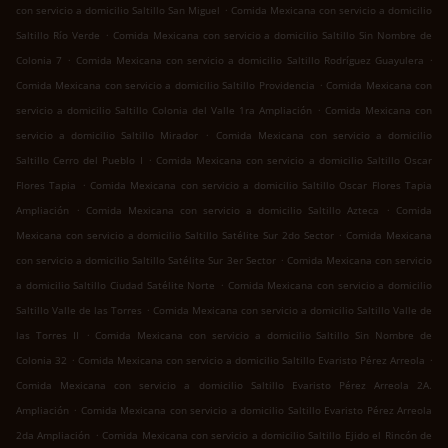
.
con servicio a domicilio Saltillo San Miguel
Comida Mexicana con servicio a domicilio
.
Saltillo Río Verde
Comida Mexicana con servicio a domicilio Saltillo Sin Nombre de
.
.
Colonia 7
Comida Mexicana con servicio a domicilio Saltillo Rodríguez Guayulera
.
Comida Mexicana con servicio a domicilio Saltillo Providencia
Comida Mexicana con
.
servicio a domicilio Saltillo Colonia del Valle 1ra Ampliación
Comida Mexicana con
.
servicio a domicilio Saltillo Mirador
Comida Mexicana con servicio a domicilio
.
Saltillo Cerro del Pueblo I
Comida Mexicana con servicio a domicilio Saltillo Oscar
.
Flores Tapia
Comida Mexicana con servicio a domicilio Saltillo Oscar Flores Tapia
.
.
Ampliación
Comida Mexicana con servicio a domicilio Saltillo Azteca
Comida
.
Mexicana con servicio a domicilio Saltillo Satélite Sur 2do Sector
Comida Mexicana
.
con servicio a domicilio Saltillo Satélite Sur 3er Sector
Comida Mexicana con servicio
.
a domicilio Saltillo Ciudad Satélite Norte
Comida Mexicana con servicio a domicilio
.
Saltillo Valle de las Torres
Comida Mexicana con servicio a domicilio Saltillo Valle de
.
las Torres II
Comida Mexicana con servicio a domicilio Saltillo Sin Nombre de
.
.
Colonia 32
Comida Mexicana con servicio a domicilio Saltillo Evaristo Pérez Arreola
Comida Mexicana con servicio a domicilio Saltillo Evaristo Pérez Arreola 2A.
.
Ampliación
Comida Mexicana con servicio a domicilio Saltillo Evaristo Pérez Arreola
.
2da Ampliación
Comida Mexicana con servicio a domicilio Saltillo Ejido el Rincón de