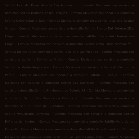
.
Saltillo Evaristo Pérez Arreola 1ra Ampliación
Comida Mexicana con servicio a
.
domicilio Saltillo Jardines de los Bosques
Comida Mexicana con servicio a domicilio
.
Saltillo Universidad la Salle
Comida Mexicana con servicio a domicilio Saltillo Gaspar
.
Valdez
Comida Mexicana con servicio a domicilio Saltillo Puerta Del Oriente 2Da.
.
Etapa
Comida Mexicana con servicio a domicilio Saltillo Puerta del Oriente 2da
.
.
Etapa
Comida Mexicana con servicio a domicilio Saltillo Loma Linda Ampliación
.
Comida Mexicana con servicio a domicilio Saltillo Los Rosarios
Comida Mexicana con
.
servicio a domicilio Saltillo La Minita
Comida Mexicana con servicio a domicilio
.
Saltillo La Minita Ampliación
Comida Mexicana con servicio a domicilio Saltillo La
.
.
Peñita
Comida Mexicana con servicio a domicilio Saltillo El Bosque
Comida
.
Mexicana con servicio a domicilio Saltillo Los Cuernitos
Comida Mexicana con
.
servicio a domicilio Saltillo Sin Nombre de Colonia 28
Comida Mexicana con servicio
.
a domicilio Saltillo Sin Nombre de Colonia 6
Comida Mexicana con servicio a
.
domicilio Saltillo Rincón de Guadalupe
Comida Mexicana con servicio a domicilio
.
Saltillo Venustiano Carranza
Comida Mexicana con servicio a domicilio Saltillo
.
Enfrente del kindee
Comida Mexicana con servicio a domicilio Saltillo Valle de las
.
.
Flores III
Comida Mexicana con servicio a domicilio Saltillo Valle Escondido
Comida
.
Mexicana con servicio a domicilio Saltillo Los Fresnos Ampliación
Comida Mexicana