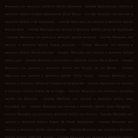
.
Mexicana con servicio a domicilio Saltillo Miravalle
Comida Mexicana con servicio a
.
domicilio Saltillo Unidad habitacional 26 de Marzo
Comida Mexicana con servicio a
.
domicilio Saltillo 7 de Noviembre
Comida Mexicana con servicio a domicilio Saltillo
.
Buenos Aires
Comida Mexicana con servicio a domicilio Saltillo Lomas de Guadalupe
.
.
Comida Mexicana con servicio a domicilio Saltillo Australia
Comida Mexicana con
.
servicio a domicilio Saltillo Nueva Jerusalén
Comida Mexicana con servicio a
.
domicilio Saltillo Misión Cerritos
Comida Mexicana con servicio a domicilio Saltillo
.
.
Santa Lucía
Comida Mexicana con servicio a domicilio Saltillo Sierra Blanca
Comida
.
Mexicana con servicio a domicilio Saltillo San Nicolás de los Berros
Comida
.
Mexicana con servicio a domicilio Saltillo Patria Nueva
Comida Mexicana con
.
servicio a domicilio Saltillo El Tanquecito Ampliación
Comida Mexicana con servicio
.
a domicilio Saltillo Puerto de la Virgen
Comida Mexicana con servicio a domicilio
.
Saltillo Los Balcones
Comida Mexicana con servicio a domicilio Saltillo Valle
.
.
Escondido Sur
Comida Mexicana con servicio a domicilio Saltillo Santa Margarita
.
Comida Mexicana con servicio a domicilio Saltillo Los Fresnos
Comida Mexicana con
.
servicio a domicilio Saltillo Puerto de Flores Ampliación
Comida Mexicana con
.
servicio a domicilio Saltillo Loma Dorada
Comida Mexicana con servicio a domicilio
.
Saltillo Saltillo 2000 (6A. Etapa)
Comida Mexicana con servicio a domicilio Saltillo