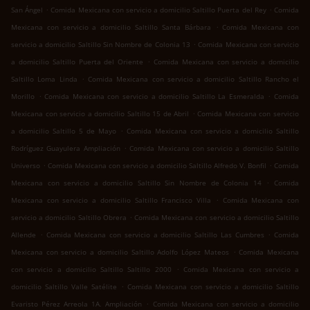
.
.
San Ángel
Comida Mexicana con servicio a domicilio Saltillo Puerta del Rey
Comida
.
Mexicana con servicio a domicilio Saltillo Santa Bárbara
Comida Mexicana con
.
servicio a domicilio Saltillo Sin Nombre de Colonia 13
Comida Mexicana con servicio
.
a domicilio Saltillo Puerta del Oriente
Comida Mexicana con servicio a domicilio
.
Saltillo Loma Linda
Comida Mexicana con servicio a domicilio Saltillo Rancho el
.
.
Morillo
Comida Mexicana con servicio a domicilio Saltillo La Esmeralda
Comida
.
Mexicana con servicio a domicilio Saltillo 15 de Abril
Comida Mexicana con servicio
.
a domicilio Saltillo 5 de Mayo
Comida Mexicana con servicio a domicilio Saltillo
.
Rodríguez Guayulera Ampliación
Comida Mexicana con servicio a domicilio Saltillo
.
.
Universo
Comida Mexicana con servicio a domicilio Saltillo Alfredo V. Bonfil
Comida
.
Mexicana con servicio a domicilio Saltillo Sin Nombre de Colonia 14
Comida
.
Mexicana con servicio a domicilio Saltillo Francisco Villa
Comida Mexicana con
.
servicio a domicilio Saltillo Obrera
Comida Mexicana con servicio a domicilio Saltillo
.
.
Allende
Comida Mexicana con servicio a domicilio Saltillo Las Cumbres
Comida
.
Mexicana con servicio a domicilio Saltillo Adolfo López Mateos
Comida Mexicana
.
con servicio a domicilio Saltillo Saltillo 2000
Comida Mexicana con servicio a
.
domicilio Saltillo Valle Satélite
Comida Mexicana con servicio a domicilio Saltillo
.
Evaristo Pérez Arreola 1A. Ampliación
Comida Mexicana con servicio a domicilio