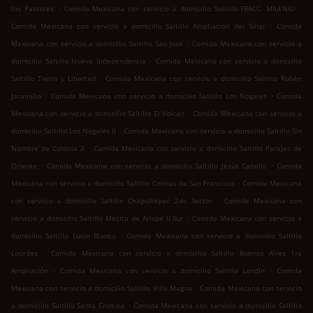
.
.
los Pastores
Comida Mexicana con servicio a domicilio Saltillo FRACC. MILENIO
.
Comida Mexicana con servicio a domicilio Saltillo Ampliación del Sinaí
Comida
.
Mexicana con servicio a domicilio Saltillo San José
Comida Mexicana con servicio a
.
domicilio Saltillo Nueva Independencia
Comida Mexicana con servicio a domicilio
.
Saltillo Tierra y Libertad
Comida Mexicana con servicio a domicilio Saltillo Rubén
.
.
Jaramillo
Comida Mexicana con servicio a domicilio Saltillo Los Nogales
Comida
.
Mexicana con servicio a domicilio Saltillo El Volcan
Comida Mexicana con servicio a
.
domicilio Saltillo Los Nogales II
Comida Mexicana con servicio a domicilio Saltillo Sin
.
Nombre de Colonia 3
Comida Mexicana con servicio a domicilio Saltillo Parajes de
.
.
Oriente
Comida Mexicana con servicio a domicilio Saltillo Jesús Cabello
Comida
.
Mexicana con servicio a domicilio Saltillo Colinas de San Francisco
Comida Mexicana
.
con servicio a domicilio Saltillo Chapultepec 2do Sector
Comida Mexicana con
.
servicio a domicilio Saltillo Mesita de Arizpe II Sur
Comida Mexicana con servicio a
.
domicilio Saltillo Lucio Blanco
Comida Mexicana con servicio a domicilio Saltillo
.
Lourdes
Comida Mexicana con servicio a domicilio Saltillo Buenos Aires 1ra
.
.
Ampliación
Comida Mexicana con servicio a domicilio Saltillo Landín
Comida
.
Mexicana con servicio a domicilio Saltillo Villa Magna
Comida Mexicana con servicio
.
a domicilio Saltillo Santa Cristina
Comida Mexicana con servicio a domicilio Saltillo