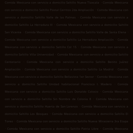
.
Comida Mexicana con servicio a domicilio Saltillo Nueva Tlaxcala
Comida Mexicana
.
con servicio a domicilio Saltillo Postal Cerritos 2da Ampliación
Comida Mexicana con
.
servicio a domicilio Saltillo Valle de las Palmas
Comida Mexicana con servicio a
.
domicilio Saltillo La Herradura III
Comida Mexicana con servicio a domicilio Saltillo
.
.
San Vicente
Comida Mexicana con servicio a domicilio Saltillo Valle de Santa Elena
.
Comida Mexicana con servicio a domicilio Saltillo La Herradura Ampliación
Comida
.
Mexicana con servicio a domicilio Saltillo Col 15
Comida Mexicana con servicio a
.
domicilio Saltillo Villa Universidad
Comida Mexicana con servicio a domicilio Saltillo
.
Centenario
Comida Mexicana con servicio a domicilio Saltillo Benito Juárez
.
.
Ampliación
Comida Mexicana con servicio a domicilio Saltillo La Madrid
Comida
.
Mexicana con servicio a domicilio Saltillo Bellavista 1er Sector
Comida Mexicana con
.
servicio a domicilio Saltillo Unidad habitacional Francisco I. Madero
Comida
.
Mexicana con servicio a domicilio Saltillo Luis Donaldo Colosio
Comida Mexicana
.
con servicio a domicilio Saltillo Sin Nombre de Colonia 8
Comida Mexicana con
.
servicio a domicilio Saltillo Huerta de San Lorenzo
Comida Mexicana con servicio a
.
domicilio Saltillo Los Bosques
Comida Mexicana con servicio a domicilio Saltillo El
.
Toreo
Comida Mexicana con servicio a domicilio Saltillo Nueva Mirasierra 3ra Etapa
.
.
Comida Mexicana con servicio a domicilio Saltillo Patria Libre
Comida Mexicana