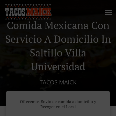
Comida Mexicana Con
Servicio A Domicilio In
Saltillo Villa
Universidad
TACOS MAICK
Ofrecemos Envío de comida a domicilio y
Recoger en el Local