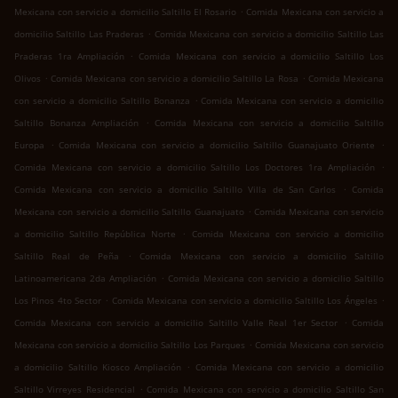
.
Mexicana con servicio a domicilio Saltillo El Rosario
Comida Mexicana con servicio a
.
domicilio Saltillo Las Praderas
Comida Mexicana con servicio a domicilio Saltillo Las
.
Praderas 1ra Ampliación
Comida Mexicana con servicio a domicilio Saltillo Los
.
.
Olivos
Comida Mexicana con servicio a domicilio Saltillo La Rosa
Comida Mexicana
.
con servicio a domicilio Saltillo Bonanza
Comida Mexicana con servicio a domicilio
.
Saltillo Bonanza Ampliación
Comida Mexicana con servicio a domicilio Saltillo
.
.
Europa
Comida Mexicana con servicio a domicilio Saltillo Guanajuato Oriente
.
Comida Mexicana con servicio a domicilio Saltillo Los Doctores 1ra Ampliación
.
Comida Mexicana con servicio a domicilio Saltillo Villa de San Carlos
Comida
.
Mexicana con servicio a domicilio Saltillo Guanajuato
Comida Mexicana con servicio
.
a domicilio Saltillo República Norte
Comida Mexicana con servicio a domicilio
.
Saltillo Real de Peña
Comida Mexicana con servicio a domicilio Saltillo
.
Latinoamericana 2da Ampliación
Comida Mexicana con servicio a domicilio Saltillo
.
.
Los Pinos 4to Sector
Comida Mexicana con servicio a domicilio Saltillo Los Ángeles
.
Comida Mexicana con servicio a domicilio Saltillo Valle Real 1er Sector
Comida
.
Mexicana con servicio a domicilio Saltillo Los Parques
Comida Mexicana con servicio
.
a domicilio Saltillo Kiosco Ampliación
Comida Mexicana con servicio a domicilio
.
Saltillo Virreyes Residencial
Comida Mexicana con servicio a domicilio Saltillo San