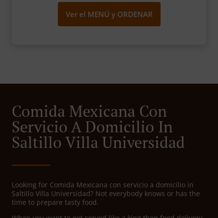
Ver el MENÚ y ORDENAR
Comida Mexicana Con
Servicio A Domicilio In
Saltillo Villa Universidad
Looking for Comida Mexicana con servicio a domicilio in
Saltillo Villa Universidad? Not everybody knows or has the
time to prepare tasty food.
When you want to get served like a king then food delivery