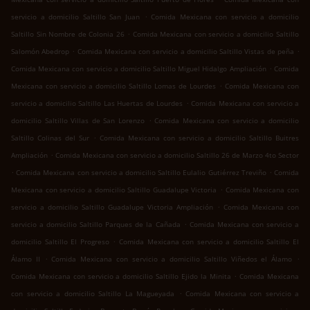
.
servicio a domicilio Saltillo San Juan
Comida Mexicana con servicio a domicilio
.
Saltillo Sin Nombre de Colonia 26
Comida Mexicana con servicio a domicilio Saltillo
.
.
Salomón Abedrop
Comida Mexicana con servicio a domicilio Saltillo Vistas de peña
.
Comida Mexicana con servicio a domicilio Saltillo Miguel Hidalgo Ampliación
Comida
.
Mexicana con servicio a domicilio Saltillo Lomas de Lourdes
Comida Mexicana con
.
servicio a domicilio Saltillo Las Huertas de Lourdes
Comida Mexicana con servicio a
.
domicilio Saltillo Villas de San Lorenzo
Comida Mexicana con servicio a domicilio
.
Saltillo Colinas del Sur
Comida Mexicana con servicio a domicilio Saltillo Buitres
.
Ampliación
Comida Mexicana con servicio a domicilio Saltillo 26 de Marzo 4to Sector
.
.
Comida Mexicana con servicio a domicilio Saltillo Eulalio Gutiérrez Treviño
Comida
.
Mexicana con servicio a domicilio Saltillo Guadalupe Victoria
Comida Mexicana con
.
servicio a domicilio Saltillo Guadalupe Victoria Ampliación
Comida Mexicana con
.
servicio a domicilio Saltillo Parques de la Cañada
Comida Mexicana con servicio a
.
domicilio Saltillo El Progreso
Comida Mexicana con servicio a domicilio Saltillo El
.
.
Álamo II
Comida Mexicana con servicio a domicilio Saltillo Viñedos el Álamo
.
Comida Mexicana con servicio a domicilio Saltillo Ejido la Minita
Comida Mexicana
.
con servicio a domicilio Saltillo La Magueyada
Comida Mexicana con servicio a
.