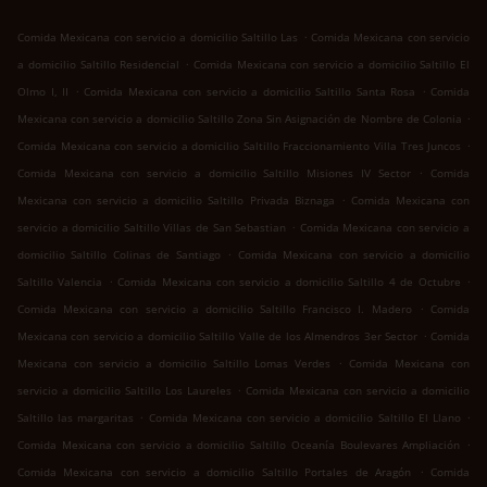
.
Comida Mexicana con servicio a domicilio Saltillo Las
Comida Mexicana con servicio
.
a domicilio Saltillo Residencial
Comida Mexicana con servicio a domicilio Saltillo El
.
.
Olmo I, II
Comida Mexicana con servicio a domicilio Saltillo Santa Rosa
Comida
.
Mexicana con servicio a domicilio Saltillo Zona Sin Asignación de Nombre de Colonia
.
Comida Mexicana con servicio a domicilio Saltillo Fraccionamiento Villa Tres Juncos
.
Comida Mexicana con servicio a domicilio Saltillo Misiones IV Sector
Comida
.
Mexicana con servicio a domicilio Saltillo Privada Biznaga
Comida Mexicana con
.
servicio a domicilio Saltillo Villas de San Sebastian
Comida Mexicana con servicio a
.
domicilio Saltillo Colinas de Santiago
Comida Mexicana con servicio a domicilio
.
.
Saltillo Valencia
Comida Mexicana con servicio a domicilio Saltillo 4 de Octubre
.
Comida Mexicana con servicio a domicilio Saltillo Francisco I. Madero
Comida
.
Mexicana con servicio a domicilio Saltillo Valle de los Almendros 3er Sector
Comida
.
Mexicana con servicio a domicilio Saltillo Lomas Verdes
Comida Mexicana con
.
servicio a domicilio Saltillo Los Laureles
Comida Mexicana con servicio a domicilio
.
.
Saltillo las margaritas
Comida Mexicana con servicio a domicilio Saltillo El Llano
.
Comida Mexicana con servicio a domicilio Saltillo Oceanía Boulevares Ampliación
.
Comida Mexicana con servicio a domicilio Saltillo Portales de Aragón
Comida