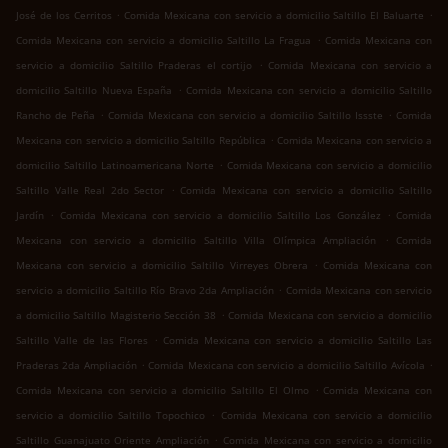
.
.
José de los Cerritos
Comida Mexicana con servicio a domicilio Saltillo El Baluarte
.
Comida Mexicana con servicio a domicilio Saltillo La Fragua
Comida Mexicana con
.
servicio a domicilio Saltillo Praderas el cortijo
Comida Mexicana con servicio a
.
domicilio Saltillo Nueva España
Comida Mexicana con servicio a domicilio Saltillo
.
.
Rancho de Peña
Comida Mexicana con servicio a domicilio Saltillo Issste
Comida
.
Mexicana con servicio a domicilio Saltillo República
Comida Mexicana con servicio a
.
domicilio Saltillo Latinoamericana Norte
Comida Mexicana con servicio a domicilio
.
Saltillo Valle Real 2do Sector
Comida Mexicana con servicio a domicilio Saltillo
.
.
Jardín
Comida Mexicana con servicio a domicilio Saltillo Los González
Comida
.
Mexicana con servicio a domicilio Saltillo Villa Olímpica Ampliación
Comida
.
Mexicana con servicio a domicilio Saltillo Virreyes Obrera
Comida Mexicana con
.
servicio a domicilio Saltillo Río Bravo 2da Ampliación
Comida Mexicana con servicio
.
a domicilio Saltillo Magisterio Sección 38
Comida Mexicana con servicio a domicilio
.
Saltillo Valle de las Flores
Comida Mexicana con servicio a domicilio Saltillo Las
.
.
Praderas 2da Ampliación
Comida Mexicana con servicio a domicilio Saltillo Avícola
.
Comida Mexicana con servicio a domicilio Saltillo El Olmo
Comida Mexicana con
.
servicio a domicilio Saltillo Topochico
Comida Mexicana con servicio a domicilio
.
Saltillo Guanajuato Oriente Ampliación
Comida Mexicana con servicio a domicilio