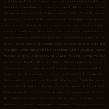
.
Saltillo Amistad II
Comida Mexicana con servicio a domicilio Saltillo Postal Cerritos
.
.
Ampliación
Comida Mexicana con servicio a domicilio Saltillo La Palma
Comida
.
Mexicana con servicio a domicilio Saltillo Universidad Pueblo
Comida Mexicana con
.
servicio a domicilio Saltillo Sin Nombre de Colonia 4
Comida Mexicana con servicio a
.
domicilio Saltillo Arboledas Popular
Comida Mexicana con servicio a domicilio
.
Saltillo San Ramón Ampliación
Comida Mexicana con servicio a domicilio Saltillo
.
Huerta de Venancio
Comida Mexicana con servicio a domicilio Saltillo Burócratas del
.
Estado
Comida Mexicana con servicio a domicilio Saltillo Lomas de Chapultepec
.
.
Ampliación
Comida Mexicana con servicio a domicilio Saltillo Viramontes
Comida
.
Mexicana con servicio a domicilio Saltillo Miravalle Ampliación
Comida Mexicana
.
con servicio a domicilio Saltillo col austrias
Comida Mexicana con servicio a
.
domicilio Saltillo Las Quintas
Comida Mexicana con servicio a domicilio Saltillo La
.
.
Puerta del Sol
Comida Mexicana con servicio a domicilio Saltillo Country Club
.
Comida Mexicana con servicio a domicilio Saltillo Las Cabañas
Comida Mexicana con
.
servicio a domicilio Saltillo Los Ramones
Comida Mexicana con servicio a domicilio
.
Saltillo Residencial Plazas
Comida Mexicana con servicio a domicilio Saltillo
.
Fraccionamiento El Sauz
Comida Mexicana con servicio a domicilio Saltillo
.
Residencial Real del Sol
Comida Mexicana con servicio a domicilio Saltillo Real del