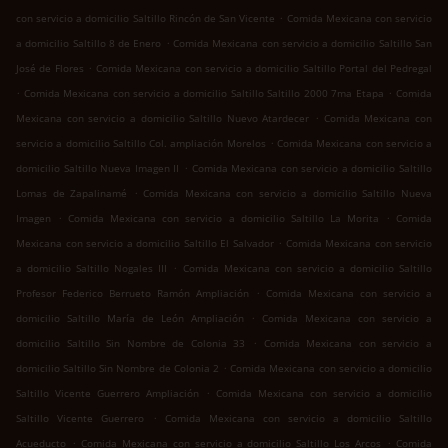
.
con servicio a domicilio Saltillo Rincón de San Vicente
Comida Mexicana con servicio
.
a domicilio Saltillo 8 de Enero
Comida Mexicana con servicio a domicilio Saltillo San
.
José de Flores
Comida Mexicana con servicio a domicilio Saltillo Portal del Pedregal
.
.
Comida Mexicana con servicio a domicilio Saltillo Saltillo 2000 7ma Etapa
Comida
.
Mexicana con servicio a domicilio Saltillo Nuevo Atardecer
Comida Mexicana con
.
servicio a domicilio Saltillo Col. ampliación Morelos
Comida Mexicana con servicio a
.
domicilio Saltillo Nueva Imagen II
Comida Mexicana con servicio a domicilio Saltillo
.
Lomas de Zapalinamé
Comida Mexicana con servicio a domicilio Saltillo Nueva
.
.
Imagen
Comida Mexicana con servicio a domicilio Saltillo La Morita
Comida
.
Mexicana con servicio a domicilio Saltillo El Salvador
Comida Mexicana con servicio
.
a domicilio Saltillo Nogales III
Comida Mexicana con servicio a domicilio Saltillo
.
Profesor Federico Berrueto Ramón Ampliación
Comida Mexicana con servicio a
.
domicilio Saltillo María de León Ampliación
Comida Mexicana con servicio a
.
domicilio Saltillo Sin Nombre de Colonia 33
Comida Mexicana con servicio a
.
domicilio Saltillo Sin Nombre de Colonia 2
Comida Mexicana con servicio a domicilio
.
Saltillo Vicente Guerrero Ampliación
Comida Mexicana con servicio a domicilio
.
Saltillo Vicente Guerrero
Comida Mexicana con servicio a domicilio Saltillo
.
.
Acueducto
Comida Mexicana con servicio a domicilio Saltillo Los Arcos
Comida