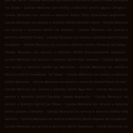
Real del Sol III
Comida Mexicana con servicio a domicilio Saltillo Ciudad Mirasierra
.
.
1ra Etapa
Comida Mexicana con servicio a domicilio Saltillo Ignacio Zaragoza
.
Comida Mexicana con servicio a domicilio Saltillo Valle Universidad Ampliación
.
Comida Mexicana con servicio a domicilio Saltillo González Norte
Comida Mexicana
.
con servicio a domicilio Saltillo col Anáhuac
Comida Mexicana con servicio a
.
domicilio Saltillo El Paraíso
Comida Mexicana con servicio a domicilio Saltillo Pueblo
.
.
Insurgente
Comida Mexicana con servicio a domicilio Saltillo Hacienda San Rafael
.
Comida Mexicana con servicio a domicilio Saltillo Fraccionamiento Andalucía
.
Comida Mexicana con servicio a domicilio Saltillo Vista Hermosa
Comida Mexicana
.
con servicio a domicilio Saltillo Las Maravillas
Comida Mexicana con servicio a
.
domicilio Saltillo Fundadores 1er Sector
Comida Mexicana con servicio a domicilio
.
.
Saltillo Bellavista
Comida Mexicana con servicio a domicilio Saltillo Postal Cerritos
.
Comida Mexicana con servicio a domicilio Saltillo Agua Azul
Comida Mexicana con
.
servicio a domicilio Saltillo González Cepeda Ampliación
Comida Mexicana con
.
servicio a domicilio Saltillo Las Brisas
Comida Mexicana con servicio a domicilio
.
Saltillo Jardines Coloniales
Comida Mexicana con servicio a domicilio Saltillo Valle
.
.
Hermoso
Comida Mexicana con servicio a domicilio Saltillo Nogalar del Campestre
.
Comida Mexicana con servicio a domicilio Saltillo Capellanía
Comida Mexicana con
.