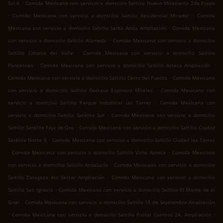
.
Sol 4
Comida Mexicana con servicio a domicilio Saltillo Nuevo Mirasierra 2da Etapa
.
.
Comida Mexicana con servicio a domicilio Saltillo Residencial Mirador
Comida
.
Mexicana con servicio a domicilio Saltillo Santa Anita Ampliación
Comida Mexicana
.
con servicio a domicilio Saltillo Alameda
Comida Mexicana con servicio a domicilio
.
Saltillo Colonia del Valle
Comida Mexicana con servicio a domicilio Saltillo
.
.
Panteones
Comida Mexicana con servicio a domicilio Saltillo Azteca Ampliación
.
Comida Mexicana con servicio a domicilio Saltillo Cerro del Pueblo
Comida Mexicana
.
con servicio a domicilio Saltillo Gustavo Espinoza Míreles
Comida Mexicana con
.
servicio a domicilio Saltillo Parque Industrial las Torres
Comida Mexicana con
.
servicio a domicilio Saltillo Satélite Sur
Comida Mexicana con servicio a domicilio
.
Saltillo Satélite Faja de Oro
Comida Mexicana con servicio a domicilio Saltillo Ciudad
.
Satélite Norte II
Comida Mexicana con servicio a domicilio Saltillo Ciudad las Torres
.
.
Comida Mexicana con servicio a domicilio Saltillo Valle Azteca
Comida Mexicana
.
con servicio a domicilio Saltillo Andalucía
Comida Mexicana con servicio a domicilio
.
Saltillo Zaragoza 4to Sector Ampliación
Comida Mexicana con servicio a domicilio
.
Saltillo San Ignacio
Comida Mexicana con servicio a domicilio Saltillo El Monte de el
.
Sinaí
Comida Mexicana con servicio a domicilio Saltillo 15 de Septiembre Ampliación
.
.
Comida Mexicana con servicio a domicilio Saltillo Postal Cerritos 2A. Ampliación