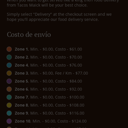
from Tacos Maick will be your best choice.
Simply select "Delivery" at the checkout screen and we
hope you'll appreciate our food delivery service.
Costo de envío
Zone 1
, Min. - $0.00, Costo - $61.00
Zone 2
, Min. - $0.00, Costo - $70.00
Zone 4
, Min. - $0.00, Costo - $76.00
Zone 3
, Min. - $0.00, Fee / Km - $77.00
Zone 5
, Min. - $0.00, Costo - $84.00
Zone 6
, Min. - $0.00, Costo - $92.00
Zone 7
, Min. - $0.00, Costo - $100.00
Zone 8
, Min. - $0.00, Costo - $108.00
Zone 9
, Min. - $0.00, Costo - $116.00
Zone 10
, Min. - $0.00, Costo - $124.00