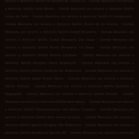
servicio a domicilio Saltillo Sin Nombre de Colonia 20
Comida Mexicana con servicio
.
a domicilio Saltillo Loma Blanca
Comida Mexicana con servicio a domicilio Saltillo
.
.
Lomas de Peña
Comida Mexicana con servicio a domicilio Saltillo El Campanario
.
Comida Mexicana con servicio a domicilio Saltillo Rincon de los Encinos
Comida
.
Mexicana con servicio a domicilio Saltillo Ciudad Mirasierra
Comida Mexicana con
.
servicio a domicilio Saltillo Ciudad Mirasierra 2da Etapa
Comida Mexicana con
.
servicio a domicilio Saltillo Nuevo Mirasierra 1ra Etapa
Comida Mexicana con
.
servicio a domicilio Saltillo Antonio Cárdenas
Comida Mexicana con servicio a
.
domicilio Saltillo González Norte Ampliación
Comida Mexicana con servicio a
.
domicilio Saltillo Antonio Cárdenas Sur Ampliación
Comida Mexicana con servicio a
.
domicilio Saltillo Isabel Amalia Dávila
Comida Mexicana con servicio a domicilio
.
Saltillo Anáhuac
Comida Mexicana con servicio a domicilio Saltillo Hacienda la
.
.
Magueyada
Comida Mexicana con servicio a domicilio Saltillo Portales
Comida
.
Mexicana con servicio a domicilio Saltillo Real Ankara
Comida Mexicana con servicio
.
a domicilio Saltillo Fraccionamiento real Ankara Turquesa
Comida Mexicana con
.
servicio a domicilio Saltillo Real ankara turquesa
Comida Mexicana con servicio a
.
domicilio Saltillo Ignacio Zaragoza 2da Ampliación
Comida Mexicana con servicio a
.
domicilio Saltillo Residencial Sección 38
Comida Mexicana con servicio a domicilio