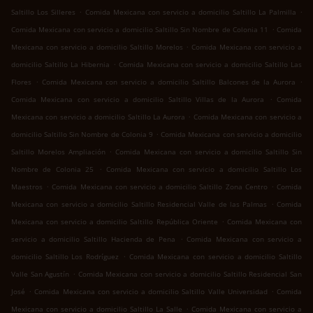
.
.
Saltillo Los Silleres
Comida Mexicana con servicio a domicilio Saltillo La Palmilla
.
Comida Mexicana con servicio a domicilio Saltillo Sin Nombre de Colonia 11
Comida
.
Mexicana con servicio a domicilio Saltillo Morelos
Comida Mexicana con servicio a
.
domicilio Saltillo La Hibernia
Comida Mexicana con servicio a domicilio Saltillo Las
.
.
Flores
Comida Mexicana con servicio a domicilio Saltillo Balcones de la Aurora
.
Comida Mexicana con servicio a domicilio Saltillo Villas de la Aurora
Comida
.
Mexicana con servicio a domicilio Saltillo La Aurora
Comida Mexicana con servicio a
.
domicilio Saltillo Sin Nombre de Colonia 9
Comida Mexicana con servicio a domicilio
.
Saltillo Morelos Ampliación
Comida Mexicana con servicio a domicilio Saltillo Sin
.
Nombre de Colonia 25
Comida Mexicana con servicio a domicilio Saltillo Los
.
.
Maestros
Comida Mexicana con servicio a domicilio Saltillo Zona Centro
Comida
.
Mexicana con servicio a domicilio Saltillo Residencial Valle de las Palmas
Comida
.
Mexicana con servicio a domicilio Saltillo República Oriente
Comida Mexicana con
.
servicio a domicilio Saltillo Hacienda de Pena
Comida Mexicana con servicio a
.
domicilio Saltillo Los Rodríguez
Comida Mexicana con servicio a domicilio Saltillo
.
Valle San Agustín
Comida Mexicana con servicio a domicilio Saltillo Residencial San
.
.
José
Comida Mexicana con servicio a domicilio Saltillo Valle Universidad
Comida
.
Mexicana con servicio a domicilio Saltillo La Salle
Comida Mexicana con servicio a