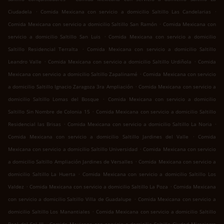
.
.
Ciudadela
Comida Mexicana con servicio a domicilio Saltillo Las Candelarias
.
Comida Mexicana con servicio a domicilio Saltillo San Ramón
Comida Mexicana con
.
servicio a domicilio Saltillo San Luis
Comida Mexicana con servicio a domicilio
.
Saltillo Residencial Terralta
Comida Mexicana con servicio a domicilio Saltillo
.
.
Leandro Valle
Comida Mexicana con servicio a domicilio Saltillo Urdiñola
Comida
.
Mexicana con servicio a domicilio Saltillo Zapalinamé
Comida Mexicana con servicio
.
a domicilio Saltillo Ignacio Zaragoza 3ra Ampliación
Comida Mexicana con servicio a
.
domicilio Saltillo Lomas del Bosque
Comida Mexicana con servicio a domicilio
.
Saltillo Sin Nombre de Colonia 15
Comida Mexicana con servicio a domicilio Saltillo
.
.
Residencial las Brisas
Comida Mexicana con servicio a domicilio Saltillo La Noria
.
Comida Mexicana con servicio a domicilio Saltillo Jardines del Valle
Comida
.
Mexicana con servicio a domicilio Saltillo Universidad
Comida Mexicana con servicio
.
a domicilio Saltillo Ampliación Jardines de Versalles
Comida Mexicana con servicio a
.
domicilio Saltillo La Huerta
Comida Mexicana con servicio a domicilio Saltillo Los
.
.
Valdez
Comida Mexicana con servicio a domicilio Saltillo La Poza
Comida Mexicana
.
con servicio a domicilio Saltillo Villa de Guadalupe
Comida Mexicana con servicio a
.
domicilio Saltillo Los Manantiales
Comida Mexicana con servicio a domicilio Saltillo
.