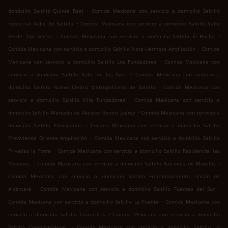
.
domicilio Saltillo Quinta Real
Comida Mexicana con servicio a domicilio Saltillo
.
Industrial Valle de Saltillo
Comida Mexicana con servicio a domicilio Saltillo Valle
.
.
Verde 2do Sector
Comida Mexicana con servicio a domicilio Saltillo El Hacha
.
Comida Mexicana con servicio a domicilio Saltillo Vista Hermosa Ampliación
Comida
.
Mexicana con servicio a domicilio Saltillo Los Fundadores
Comida Mexicana con
.
servicio a domicilio Saltillo Valle de las Aves
Comida Mexicana con servicio a
.
domicilio Saltillo Nuevo Centro Metropolitano de Saltillo
Comida Mexicana con
.
servicio a domicilio Saltillo Villa Fundadores
Comida Mexicana con servicio a
.
domicilio Saltillo Mercado de Abastos Benito Juárez
Comida Mexicana con servicio a
.
domicilio Saltillo Provivienda
Comida Mexicana con servicio a domicilio Saltillo
.
Provivienda Oriente Ampliación
Comida Mexicana con servicio a domicilio Saltillo
.
Privadas la Torre
Comida Mexicana con servicio a domicilio Saltillo Residencial las
.
.
Misiones
Comida Mexicana con servicio a domicilio Saltillo Balcones de Morelos
Comida Mexicana con servicio a domicilio Saltillo Fraccionamiento rincón de
.
.
Alcántara
Comida Mexicana con servicio a domicilio Saltillo Fuentes del Sur
.
Comida Mexicana con servicio a domicilio Saltillo La Fuente
Comida Mexicana con
.
servicio a domicilio Saltillo Torrecillas
Comida Mexicana con servicio a domicilio
.
Saltillo Conquistadores
Comida Mexicana con servicio a domicilio Saltillo La