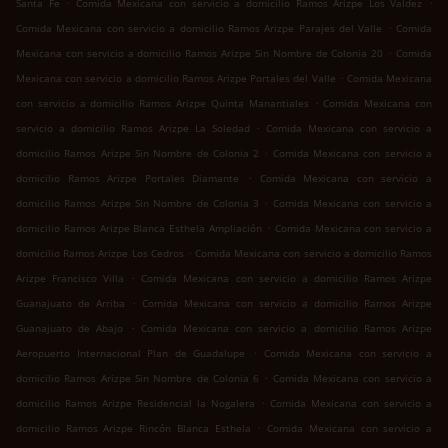
.
.
Santa Fe
Comida Mexicana con servicio a domicilio Ramos Arizpe Los Valdez
.
Comida Mexicana con servicio a domicilio Ramos Arizpe Parajes del Valle
Comida
.
Mexicana con servicio a domicilio Ramos Arizpe Sin Nombre de Colonia 20
Comida
.
Mexicana con servicio a domicilio Ramos Arizpe Portales del Valle
Comida Mexicana
.
con servicio a domicilio Ramos Arizpe Quinta Manantiales
Comida Mexicana con
.
servicio a domicilio Ramos Arizpe La Soledad
Comida Mexicana con servicio a
.
domicilio Ramos Arizpe Sin Nombre de Colonia 2
Comida Mexicana con servicio a
.
domicilio Ramos Arizpe Portales Diamante
Comida Mexicana con servicio a
.
domicilio Ramos Arizpe Sin Nombre de Colonia 3
Comida Mexicana con servicio a
.
domicilio Ramos Arizpe Blanca Esthela Ampliación
Comida Mexicana con servicio a
.
domicilio Ramos Arizpe Los Cedros
Comida Mexicana con servicio a domicilio Ramos
.
Arizpe Francisco Villa
Comida Mexicana con servicio a domicilio Ramos Arizpe
.
Guanajuato de Arriba
Comida Mexicana con servicio a domicilio Ramos Arizpe
.
Guanajuato de Abajo
Comida Mexicana con servicio a domicilio Ramos Arizpe
.
Aeropuerto Internacional Plan de Guadalupe
Comida Mexicana con servicio a
.
domicilio Ramos Arizpe Sin Nombre de Colonia 6
Comida Mexicana con servicio a
.
domicilio Ramos Arizpe Residencial la Nogalera
Comida Mexicana con servicio a
.
domicilio Ramos Arizpe Rincón Blanca Esthela
Comida Mexicana con servicio a