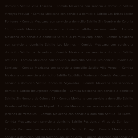
.
domicilio Saltillo Villa Toscana
Comida Mexicana con servicio a domicilio Saltillo
.
Virreyes Popular
Comida Mexicana con servicio a domicilio Saltillo Las Brisas Sector
.
Poniente
Comida Mexicana con servicio a domicilio Saltillo Sin Nombre de Colonia
.
.
18
Comida Mexicana con servicio a domicilio Saltillo Fraccionamiento
Comida
.
Mexicana con servicio a domicilio Saltillo La Palmilla Ampliación
Comida Mexicana
.
con servicio a domicilio Saltillo Los Molinos
Comida Mexicana con servicio a
.
domicilio Saltillo La Herradura
Comida Mexicana con servicio a domicilio Saltillo
.
Asturias
Comida Mexicana con servicio a domicilio Saltillo Residencial Privadas de
.
.
Santiago
Comida Mexicana con servicio a domicilio Saltillo Villa Vergel
Comida
.
Mexicana con servicio a domicilio Saltillo República Poniente
Comida Mexicana con
.
servicio a domicilio Saltillo Rincón de Sayavedra
Comida Mexicana con servicio a
.
domicilio Saltillo Insurgentes Ampliación
Comida Mexicana con servicio a domicilio
.
Saltillo Sin Nombre de Colonia 23
Comida Mexicana con servicio a domicilio Saltillo
.
Residencial Villas de San Miguel
Comida Mexicana con servicio a domicilio Saltillo
.
.
Jardines de Versalles
Comida Mexicana con servicio a domicilio Saltillo Río Bravo
.
Comida Mexicana con servicio a domicilio Saltillo Residencial Villas de San Juan
.
Comida Mexicana con servicio a domicilio Saltillo Omega
Comida Mexicana con
.
servicio a domicilio Saltillo Nazario San Ortiz Garza
Comida Mexicana con servicio a