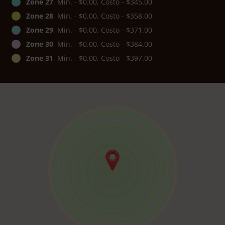
Zone 27
, Min. - $0.00, Costo - $345.00
Zone 28
, Min. - $0.00, Costo - $358.00
Zone 29
, Min. - $0.00, Costo - $371.00
Zone 30
, Min. - $0.00, Costo - $384.00
Zone 31
, Min. - $0.00, Costo - $397.00