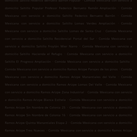
domicilio Saltillo Federico Berrueto Barrón Popular
Comida Mexicana con servicio a
.
domicilio Saltillo Popular Profesor Federico Berrueto Ramón Ampliación
Comida
.
Mexicana con servicio a domicilio Saltillo Federico Berrueto Barrón
Comida
.
Mexicana con servicio a domicilio Saltillo Lomas Verdes Ampliación
Comida
.
Mexicana con servicio a domicilio Saltillo Lomas de Santa Cruz
Comida Mexicana
.
con servicio a domicilio Saltillo Residencial Portal del Sur
Comida Mexicana con
.
servicio a domicilio Saltillo Froylán Mier Narro
Comida Mexicana con servicio a
.
domicilio Saltillo Hacienda el Refugio
Comida Mexicana con servicio a domicilio
.
.
Saltillo El Progreso Ampliación
Comida Mexicana con servicio a domicilio Saltillo
.
Comida Mexicana con servicio a domicilio Ramos Arizpe Parajes de los pinos
Comida
.
Mexicana con servicio a domicilio Ramos Arizpe Manantiales del Valle
Comida
.
Mexicana con servicio a domicilio Ramos Arizpe Lomas Del Valle
Comida Mexicana
.
con servicio a domicilio Ramos Arizpe Zona Industrial
Comida Mexicana con servicio
.
a domicilio Ramos Arizpe Blanca Esthela
Comida Mexicana con servicio a domicilio
.
Ramos Arizpe Sin Nombre de Colonia 25
Comida Mexicana con servicio a domicilio
.
Ramos Arizpe Sin Nombre de Colonia 16
Comida Mexicana con servicio a domicilio
.
Ramos Arizpe Quinta Manantiales Etapa 2
Comida Mexicana con servicio a domicilio
.
Ramos Arizpe Tres Nueces
Comida Mexicana con servicio a domicilio Ramos Arizpe