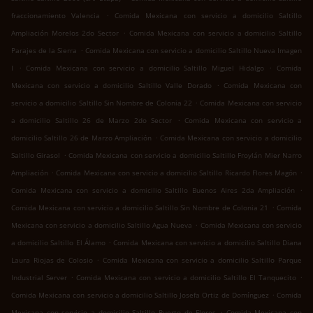
.
fraccionamiento Valencia
Comida Mexicana con servicio a domicilio Saltillo
.
Ampliación Morelos 2do Sector
Comida Mexicana con servicio a domicilio Saltillo
.
Parajes de la Sierra
Comida Mexicana con servicio a domicilio Saltillo Nueva Imagen
.
.
I
Comida Mexicana con servicio a domicilio Saltillo Miguel Hidalgo
Comida
.
Mexicana con servicio a domicilio Saltillo Valle Dorado
Comida Mexicana con
.
servicio a domicilio Saltillo Sin Nombre de Colonia 22
Comida Mexicana con servicio
.
a domicilio Saltillo 26 de Marzo 2do Sector
Comida Mexicana con servicio a
.
domicilio Saltillo 26 de Marzo Ampliación
Comida Mexicana con servicio a domicilio
.
Saltillo Girasol
Comida Mexicana con servicio a domicilio Saltillo Froylán Mier Narro
.
.
Ampliación
Comida Mexicana con servicio a domicilio Saltillo Ricardo Flores Magón
.
Comida Mexicana con servicio a domicilio Saltillo Buenos Aires 2da Ampliación
.
Comida Mexicana con servicio a domicilio Saltillo Sin Nombre de Colonia 21
Comida
.
Mexicana con servicio a domicilio Saltillo Agua Nueva
Comida Mexicana con servicio
.
a domicilio Saltillo El Álamo
Comida Mexicana con servicio a domicilio Saltillo Diana
.
Laura Riojas de Colosio
Comida Mexicana con servicio a domicilio Saltillo Parque
.
.
Industrial Server
Comida Mexicana con servicio a domicilio Saltillo El Tanquecito
.
Comida Mexicana con servicio a domicilio Saltillo Josefa Ortiz de Domínguez
Comida
.
Mexicana con servicio a domicilio Saltillo Puerto de Flores
Comida Mexicana con