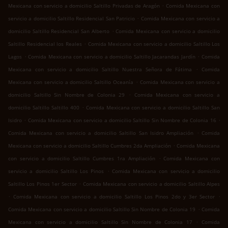
.
Mexicana con servicio a domicilio Saltillo Privadas de Aragón
Comida Mexicana con
.
servicio a domicilio Saltillo Residencial San Patricio
Comida Mexicana con servicio a
.
domicilio Saltillo Residencial San Alberto
Comida Mexicana con servicio a domicilio
.
Saltillo Residencial los Reales
Comida Mexicana con servicio a domicilio Saltillo Los
.
.
Lagos
Comida Mexicana con servicio a domicilio Saltillo Jacarandas Jardín
Comida
.
Mexicana con servicio a domicilio Saltillo Nuestra Señora de Fátima
Comida
.
Mexicana con servicio a domicilio Saltillo Oceanía
Comida Mexicana con servicio a
.
domicilio Saltillo Sin Nombre de Colonia 29
Comida Mexicana con servicio a
.
domicilio Saltillo Saltillo 400
Comida Mexicana con servicio a domicilio Saltillo San
.
.
Isidro
Comida Mexicana con servicio a domicilio Saltillo Sin Nombre de Colonia 16
.
Comida Mexicana con servicio a domicilio Saltillo San Isidro Ampliación
Comida
.
Mexicana con servicio a domicilio Saltillo Cumbres 2da Ampliación
Comida Mexicana
.
con servicio a domicilio Saltillo Cumbres 1ra Ampliación
Comida Mexicana con
.
servicio a domicilio Saltillo Los Pinos
Comida Mexicana con servicio a domicilio
.
Saltillo Los Pinos 1er Sector
Comida Mexicana con servicio a domicilio Saltillo Alpes
.
.
Comida Mexicana con servicio a domicilio Saltillo Los Pinos 2do y 3er Sector
.
Comida Mexicana con servicio a domicilio Saltillo Sin Nombre de Colonia 19
Comida
.
Mexicana con servicio a domicilio Saltillo Sin Nombre de Colonia 17
Comida