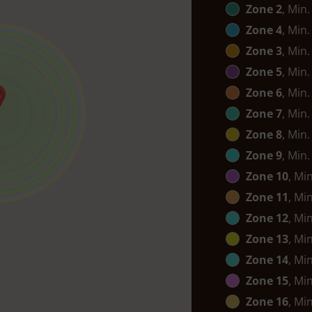
Zone 2
, Min.
Zone 4
, Min.
Zone 3
, Min.
Zone 5
, Min.
Zone 6
, Min.
Zone 7
, Min.
Zone 8
, Min.
Zone 9
, Min.
Zone 10
, Mi
Zone 11
, Mi
Zone 12
, Mi
Zone 13
, Mi
Zone 14
, Mi
Zone 15
, Mi
Zone 16
, Mi