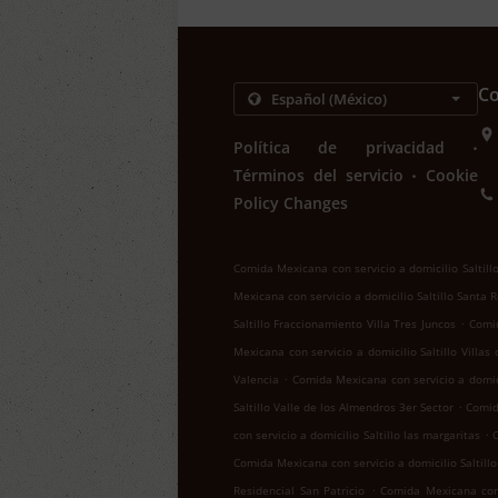
Co
.
Política de privacidad
.
Términos del servicio
Cookie
Policy Changes
Comida Mexicana con servicio a domicilio Saltill
Mexicana con servicio a domicilio Saltillo Santa 
.
Saltillo Fraccionamiento Villa Tres Juncos
Comid
Mexicana con servicio a domicilio Saltillo Villas
.
Valencia
Comida Mexicana con servicio a domici
.
Saltillo Valle de los Almendros 3er Sector
Comid
.
con servicio a domicilio Saltillo las margaritas
C
Comida Mexicana con servicio a domicilio Saltill
.
Residencial San Patricio
Comida Mexicana con s