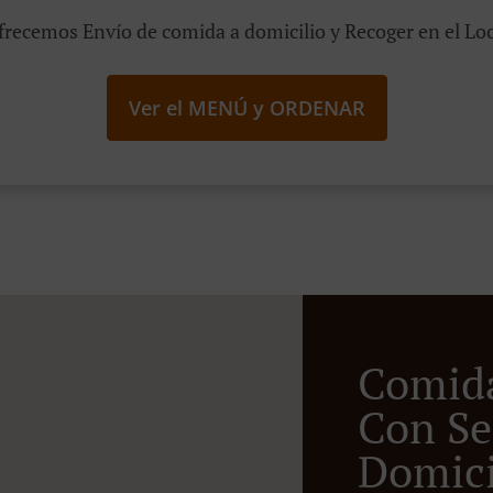
frecemos Envío de comida a domicilio y Recoger en el Loc
Ver el MENÚ y ORDENAR
Comid
Con Se
Domicil