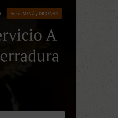
S
Ver el MENÚ y ORDENAR
rvicio A
Herradura