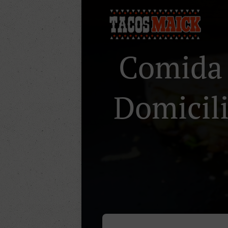
Comida 
Domicili