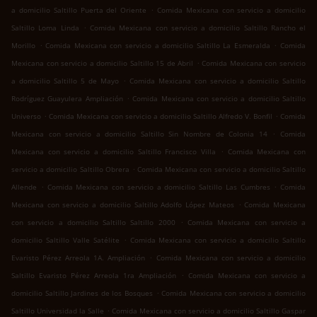
.
a domicilio Saltillo Puerta del Oriente
Comida Mexicana con servicio a domicilio
.
Saltillo Loma Linda
Comida Mexicana con servicio a domicilio Saltillo Rancho el
.
.
Morillo
Comida Mexicana con servicio a domicilio Saltillo La Esmeralda
Comida
.
Mexicana con servicio a domicilio Saltillo 15 de Abril
Comida Mexicana con servicio
.
a domicilio Saltillo 5 de Mayo
Comida Mexicana con servicio a domicilio Saltillo
.
Rodríguez Guayulera Ampliación
Comida Mexicana con servicio a domicilio Saltillo
.
.
Universo
Comida Mexicana con servicio a domicilio Saltillo Alfredo V. Bonfil
Comida
.
Mexicana con servicio a domicilio Saltillo Sin Nombre de Colonia 14
Comida
.
Mexicana con servicio a domicilio Saltillo Francisco Villa
Comida Mexicana con
.
servicio a domicilio Saltillo Obrera
Comida Mexicana con servicio a domicilio Saltillo
.
.
Allende
Comida Mexicana con servicio a domicilio Saltillo Las Cumbres
Comida
.
Mexicana con servicio a domicilio Saltillo Adolfo López Mateos
Comida Mexicana
.
con servicio a domicilio Saltillo Saltillo 2000
Comida Mexicana con servicio a
.
domicilio Saltillo Valle Satélite
Comida Mexicana con servicio a domicilio Saltillo
.
Evaristo Pérez Arreola 1A. Ampliación
Comida Mexicana con servicio a domicilio
.
Saltillo Evaristo Pérez Arreola 1ra Ampliación
Comida Mexicana con servicio a
.
domicilio Saltillo Jardines de los Bosques
Comida Mexicana con servicio a domicilio
.
Saltillo Universidad la Salle
Comida Mexicana con servicio a domicilio Saltillo Gaspar