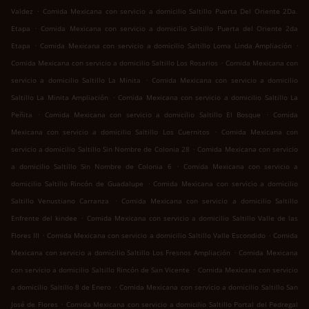
.
Valdez
Comida Mexicana con servicio a domicilio Saltillo Puerta Del Oriente 2Da.
.
Etapa
Comida Mexicana con servicio a domicilio Saltillo Puerta del Oriente 2da
.
.
Etapa
Comida Mexicana con servicio a domicilio Saltillo Loma Linda Ampliación
.
Comida Mexicana con servicio a domicilio Saltillo Los Rosarios
Comida Mexicana con
.
servicio a domicilio Saltillo La Minita
Comida Mexicana con servicio a domicilio
.
Saltillo La Minita Ampliación
Comida Mexicana con servicio a domicilio Saltillo La
.
.
Peñita
Comida Mexicana con servicio a domicilio Saltillo El Bosque
Comida
.
Mexicana con servicio a domicilio Saltillo Los Cuernitos
Comida Mexicana con
.
servicio a domicilio Saltillo Sin Nombre de Colonia 28
Comida Mexicana con servicio
.
a domicilio Saltillo Sin Nombre de Colonia 6
Comida Mexicana con servicio a
.
domicilio Saltillo Rincón de Guadalupe
Comida Mexicana con servicio a domicilio
.
Saltillo Venustiano Carranza
Comida Mexicana con servicio a domicilio Saltillo
.
Enfrente del kindee
Comida Mexicana con servicio a domicilio Saltillo Valle de las
.
.
Flores III
Comida Mexicana con servicio a domicilio Saltillo Valle Escondido
Comida
.
Mexicana con servicio a domicilio Saltillo Los Fresnos Ampliación
Comida Mexicana
.
con servicio a domicilio Saltillo Rincón de San Vicente
Comida Mexicana con servicio
.
a domicilio Saltillo 8 de Enero
Comida Mexicana con servicio a domicilio Saltillo San
.
José de Flores
Comida Mexicana con servicio a domicilio Saltillo Portal del Pedregal