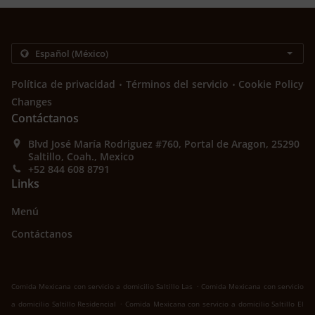
.
.
Política de privacidad
Términos del servicio
Cookie Policy
Changes
Contáctanos
Blvd José María Rodriguez #760, Portal de Aragon, 25290
Saltillo, Coah., Mexico
+52 844 608 8791
Links
Menú
Contáctanos
.
Comida Mexicana con servicio a domicilio Saltillo Las
Comida Mexicana con servicio
.
a domicilio Saltillo Residencial
Comida Mexicana con servicio a domicilio Saltillo El