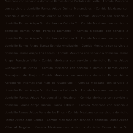
.
Mexicana con servicio a domicilio Ramos Arizpe Portales del Valle
Comida Mexicana
.
con servicio a domicilio Ramos Arizpe Quinta Manantiales
Comida Mexicana con
.
servicio a domicilio Ramos Arizpe La Soledad
Comida Mexicana con servicio a
.
domicilio Ramos Arizpe Sin Nombre de Colonia 2
Comida Mexicana con servicio a
.
domicilio Ramos Arizpe Portales Diamante
Comida Mexicana con servicio a
.
domicilio Ramos Arizpe Sin Nombre de Colonia 3
Comida Mexicana con servicio a
.
domicilio Ramos Arizpe Blanca Esthela Ampliación
Comida Mexicana con servicio a
.
domicilio Ramos Arizpe Los Cedros
Comida Mexicana con servicio a domicilio Ramos
.
Arizpe Francisco Villa
Comida Mexicana con servicio a domicilio Ramos Arizpe
.
Guanajuato de Arriba
Comida Mexicana con servicio a domicilio Ramos Arizpe
.
Guanajuato de Abajo
Comida Mexicana con servicio a domicilio Ramos Arizpe
.
Aeropuerto Internacional Plan de Guadalupe
Comida Mexicana con servicio a
.
domicilio Ramos Arizpe Sin Nombre de Colonia 6
Comida Mexicana con servicio a
.
domicilio Ramos Arizpe Residencial la Nogalera
Comida Mexicana con servicio a
.
domicilio Ramos Arizpe Rincón Blanca Esthela
Comida Mexicana con servicio a
.
domicilio Ramos Arizpe Valle de los Pinos
Comida Mexicana con servicio a domicilio
.
Ramos Arizpe Zona Centro
Comida Mexicana con servicio a domicilio Ramos Arizpe
.
Villas el Nogalar
Comida Mexicana con servicio a domicilio Ramos Arizpe Sin