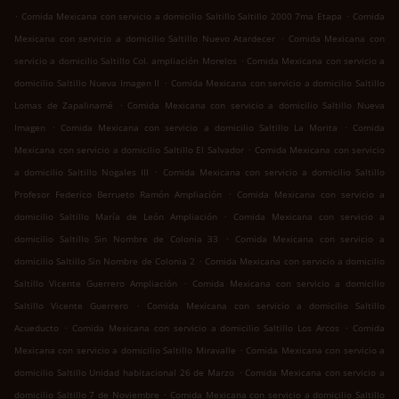
.
.
Comida Mexicana con servicio a domicilio Saltillo Saltillo 2000 7ma Etapa
Comida
.
Mexicana con servicio a domicilio Saltillo Nuevo Atardecer
Comida Mexicana con
.
servicio a domicilio Saltillo Col. ampliación Morelos
Comida Mexicana con servicio a
.
domicilio Saltillo Nueva Imagen II
Comida Mexicana con servicio a domicilio Saltillo
.
Lomas de Zapalinamé
Comida Mexicana con servicio a domicilio Saltillo Nueva
.
.
Imagen
Comida Mexicana con servicio a domicilio Saltillo La Morita
Comida
.
Mexicana con servicio a domicilio Saltillo El Salvador
Comida Mexicana con servicio
.
a domicilio Saltillo Nogales III
Comida Mexicana con servicio a domicilio Saltillo
.
Profesor Federico Berrueto Ramón Ampliación
Comida Mexicana con servicio a
.
domicilio Saltillo María de León Ampliación
Comida Mexicana con servicio a
.
domicilio Saltillo Sin Nombre de Colonia 33
Comida Mexicana con servicio a
.
domicilio Saltillo Sin Nombre de Colonia 2
Comida Mexicana con servicio a domicilio
.
Saltillo Vicente Guerrero Ampliación
Comida Mexicana con servicio a domicilio
.
Saltillo Vicente Guerrero
Comida Mexicana con servicio a domicilio Saltillo
.
.
Acueducto
Comida Mexicana con servicio a domicilio Saltillo Los Arcos
Comida
.
Mexicana con servicio a domicilio Saltillo Miravalle
Comida Mexicana con servicio a
.
domicilio Saltillo Unidad habitacional 26 de Marzo
Comida Mexicana con servicio a
.
domicilio Saltillo 7 de Noviembre
Comida Mexicana con servicio a domicilio Saltillo