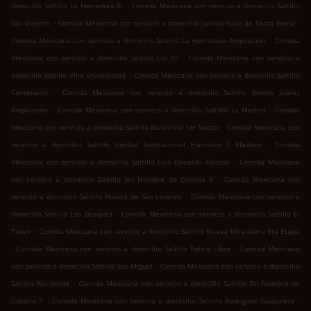
.
domicilio Saltillo La Herradura III
Comida Mexicana con servicio a domicilio Saltillo
.
.
San Vicente
Comida Mexicana con servicio a domicilio Saltillo Valle de Santa Elena
.
Comida Mexicana con servicio a domicilio Saltillo La Herradura Ampliación
Comida
.
Mexicana con servicio a domicilio Saltillo Col 15
Comida Mexicana con servicio a
.
domicilio Saltillo Villa Universidad
Comida Mexicana con servicio a domicilio Saltillo
.
Centenario
Comida Mexicana con servicio a domicilio Saltillo Benito Juárez
.
.
Ampliación
Comida Mexicana con servicio a domicilio Saltillo La Madrid
Comida
.
Mexicana con servicio a domicilio Saltillo Bellavista 1er Sector
Comida Mexicana con
.
servicio a domicilio Saltillo Unidad habitacional Francisco I. Madero
Comida
.
Mexicana con servicio a domicilio Saltillo Luis Donaldo Colosio
Comida Mexicana
.
con servicio a domicilio Saltillo Sin Nombre de Colonia 8
Comida Mexicana con
.
servicio a domicilio Saltillo Huerta de San Lorenzo
Comida Mexicana con servicio a
.
domicilio Saltillo Los Bosques
Comida Mexicana con servicio a domicilio Saltillo El
.
Toreo
Comida Mexicana con servicio a domicilio Saltillo Nueva Mirasierra 3ra Etapa
.
.
Comida Mexicana con servicio a domicilio Saltillo Patria Libre
Comida Mexicana
.
con servicio a domicilio Saltillo San Miguel
Comida Mexicana con servicio a domicilio
.
Saltillo Río Verde
Comida Mexicana con servicio a domicilio Saltillo Sin Nombre de
.
.
Colonia 7
Comida Mexicana con servicio a domicilio Saltillo Rodríguez Guayulera