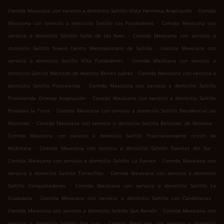
.
Comida Mexicana con servicio a domicilio Saltillo Vista Hermosa Ampliación
Comida
.
Mexicana con servicio a domicilio Saltillo Los Fundadores
Comida Mexicana con
.
servicio a domicilio Saltillo Valle de las Aves
Comida Mexicana con servicio a
.
domicilio Saltillo Nuevo Centro Metropolitano de Saltillo
Comida Mexicana con
.
servicio a domicilio Saltillo Villa Fundadores
Comida Mexicana con servicio a
.
domicilio Saltillo Mercado de Abastos Benito Juárez
Comida Mexicana con servicio a
.
domicilio Saltillo Provivienda
Comida Mexicana con servicio a domicilio Saltillo
.
Provivienda Oriente Ampliación
Comida Mexicana con servicio a domicilio Saltillo
.
Privadas la Torre
Comida Mexicana con servicio a domicilio Saltillo Residencial las
.
.
Misiones
Comida Mexicana con servicio a domicilio Saltillo Balcones de Morelos
Comida Mexicana con servicio a domicilio Saltillo Fraccionamiento rincón de
.
.
Alcántara
Comida Mexicana con servicio a domicilio Saltillo Fuentes del Sur
.
Comida Mexicana con servicio a domicilio Saltillo La Fuente
Comida Mexicana con
.
servicio a domicilio Saltillo Torrecillas
Comida Mexicana con servicio a domicilio
.
Saltillo Conquistadores
Comida Mexicana con servicio a domicilio Saltillo La
.
.
Ciudadela
Comida Mexicana con servicio a domicilio Saltillo Las Candelarias
.
Comida Mexicana con servicio a domicilio Saltillo San Ramón
Comida Mexicana con
.
servicio a domicilio Saltillo San Luis
Comida Mexicana con servicio a domicilio