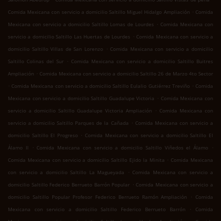
.
Comida Mexicana con servicio a domicilio Saltillo Miguel Hidalgo Ampliación
Comida
.
Mexicana con servicio a domicilio Saltillo Lomas de Lourdes
Comida Mexicana con
.
servicio a domicilio Saltillo Las Huertas de Lourdes
Comida Mexicana con servicio a
.
domicilio Saltillo Villas de San Lorenzo
Comida Mexicana con servicio a domicilio
.
Saltillo Colinas del Sur
Comida Mexicana con servicio a domicilio Saltillo Buitres
.
Ampliación
Comida Mexicana con servicio a domicilio Saltillo 26 de Marzo 4to Sector
.
.
Comida Mexicana con servicio a domicilio Saltillo Eulalio Gutiérrez Treviño
Comida
.
Mexicana con servicio a domicilio Saltillo Guadalupe Victoria
Comida Mexicana con
.
servicio a domicilio Saltillo Guadalupe Victoria Ampliación
Comida Mexicana con
.
servicio a domicilio Saltillo Parques de la Cañada
Comida Mexicana con servicio a
.
domicilio Saltillo El Progreso
Comida Mexicana con servicio a domicilio Saltillo El
.
.
Álamo II
Comida Mexicana con servicio a domicilio Saltillo Viñedos el Álamo
.
Comida Mexicana con servicio a domicilio Saltillo Ejido la Minita
Comida Mexicana
.
con servicio a domicilio Saltillo La Magueyada
Comida Mexicana con servicio a
.
domicilio Saltillo Federico Berrueto Barrón Popular
Comida Mexicana con servicio a
.
domicilio Saltillo Popular Profesor Federico Berrueto Ramón Ampliación
Comida
.
Mexicana con servicio a domicilio Saltillo Federico Berrueto Barrón
Comida
.