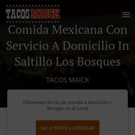
Comida Mexicana Con
Servicio A Domicilio In
Saltillo Los Bosques
TACOS MAICK
Ofrecemos Envío de comida a domicilio y
Recoger en el Local
Ver el MENÚ y ORDENAR