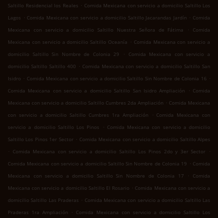
.
Saltillo Residencial los Reales
Comida Mexicana con servicio a domicilio Saltillo Los
.
.
Lagos
Comida Mexicana con servicio a domicilio Saltillo Jacarandas Jardín
Comida
.
Mexicana con servicio a domicilio Saltillo Nuestra Señora de Fátima
Comida
.
Mexicana con servicio a domicilio Saltillo Oceanía
Comida Mexicana con servicio a
.
domicilio Saltillo Sin Nombre de Colonia 29
Comida Mexicana con servicio a
.
domicilio Saltillo Saltillo 400
Comida Mexicana con servicio a domicilio Saltillo San
.
.
Isidro
Comida Mexicana con servicio a domicilio Saltillo Sin Nombre de Colonia 16
.
Comida Mexicana con servicio a domicilio Saltillo San Isidro Ampliación
Comida
.
Mexicana con servicio a domicilio Saltillo Cumbres 2da Ampliación
Comida Mexicana
.
con servicio a domicilio Saltillo Cumbres 1ra Ampliación
Comida Mexicana con
.
servicio a domicilio Saltillo Los Pinos
Comida Mexicana con servicio a domicilio
.
Saltillo Los Pinos 1er Sector
Comida Mexicana con servicio a domicilio Saltillo Alpes
.
.
Comida Mexicana con servicio a domicilio Saltillo Los Pinos 2do y 3er Sector
.
Comida Mexicana con servicio a domicilio Saltillo Sin Nombre de Colonia 19
Comida
.
Mexicana con servicio a domicilio Saltillo Sin Nombre de Colonia 17
Comida
.
Mexicana con servicio a domicilio Saltillo El Rosario
Comida Mexicana con servicio a
.
domicilio Saltillo Las Praderas
Comida Mexicana con servicio a domicilio Saltillo Las
.
Praderas 1ra Ampliación
Comida Mexicana con servicio a domicilio Saltillo Los