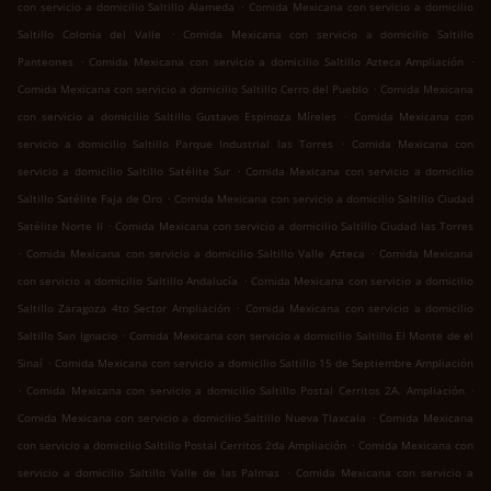
.
con servicio a domicilio Saltillo Alameda
Comida Mexicana con servicio a domicilio
.
Saltillo Colonia del Valle
Comida Mexicana con servicio a domicilio Saltillo
.
.
Panteones
Comida Mexicana con servicio a domicilio Saltillo Azteca Ampliación
.
Comida Mexicana con servicio a domicilio Saltillo Cerro del Pueblo
Comida Mexicana
.
con servicio a domicilio Saltillo Gustavo Espinoza Míreles
Comida Mexicana con
.
servicio a domicilio Saltillo Parque Industrial las Torres
Comida Mexicana con
.
servicio a domicilio Saltillo Satélite Sur
Comida Mexicana con servicio a domicilio
.
Saltillo Satélite Faja de Oro
Comida Mexicana con servicio a domicilio Saltillo Ciudad
.
Satélite Norte II
Comida Mexicana con servicio a domicilio Saltillo Ciudad las Torres
.
.
Comida Mexicana con servicio a domicilio Saltillo Valle Azteca
Comida Mexicana
.
con servicio a domicilio Saltillo Andalucía
Comida Mexicana con servicio a domicilio
.
Saltillo Zaragoza 4to Sector Ampliación
Comida Mexicana con servicio a domicilio
.
Saltillo San Ignacio
Comida Mexicana con servicio a domicilio Saltillo El Monte de el
.
Sinaí
Comida Mexicana con servicio a domicilio Saltillo 15 de Septiembre Ampliación
.
.
Comida Mexicana con servicio a domicilio Saltillo Postal Cerritos 2A. Ampliación
.
Comida Mexicana con servicio a domicilio Saltillo Nueva Tlaxcala
Comida Mexicana
.
con servicio a domicilio Saltillo Postal Cerritos 2da Ampliación
Comida Mexicana con
.
servicio a domicilio Saltillo Valle de las Palmas
Comida Mexicana con servicio a