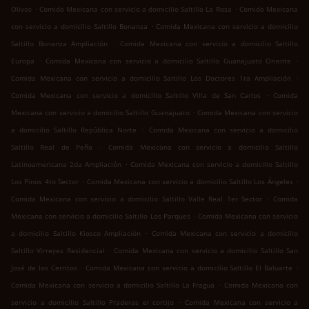
.
.
Olivos
Comida Mexicana con servicio a domicilio Saltillo La Rosa
Comida Mexicana
.
con servicio a domicilio Saltillo Bonanza
Comida Mexicana con servicio a domicilio
.
Saltillo Bonanza Ampliación
Comida Mexicana con servicio a domicilio Saltillo
.
.
Europa
Comida Mexicana con servicio a domicilio Saltillo Guanajuato Oriente
.
Comida Mexicana con servicio a domicilio Saltillo Los Doctores 1ra Ampliación
.
Comida Mexicana con servicio a domicilio Saltillo Villa de San Carlos
Comida
.
Mexicana con servicio a domicilio Saltillo Guanajuato
Comida Mexicana con servicio
.
a domicilio Saltillo República Norte
Comida Mexicana con servicio a domicilio
.
Saltillo Real de Peña
Comida Mexicana con servicio a domicilio Saltillo
.
Latinoamericana 2da Ampliación
Comida Mexicana con servicio a domicilio Saltillo
.
.
Los Pinos 4to Sector
Comida Mexicana con servicio a domicilio Saltillo Los Ángeles
.
Comida Mexicana con servicio a domicilio Saltillo Valle Real 1er Sector
Comida
.
Mexicana con servicio a domicilio Saltillo Los Parques
Comida Mexicana con servicio
.
a domicilio Saltillo Kiosco Ampliación
Comida Mexicana con servicio a domicilio
.
Saltillo Virreyes Residencial
Comida Mexicana con servicio a domicilio Saltillo San
.
.
José de los Cerritos
Comida Mexicana con servicio a domicilio Saltillo El Baluarte
.
Comida Mexicana con servicio a domicilio Saltillo La Fragua
Comida Mexicana con
.
servicio a domicilio Saltillo Praderas el cortijo
Comida Mexicana con servicio a