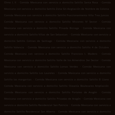
.
.
Olmo I, II
Comida Mexicana con servicio a domicilio Saltillo Santa Rosa
Comida
.
Mexicana con servicio a domicilio Saltillo Zona Sin Asignación de Nombre de Colonia
.
Comida Mexicana con servicio a domicilio Saltillo Fraccionamiento Villa Tres Juncos
.
Comida Mexicana con servicio a domicilio Saltillo Misiones IV Sector
Comida
.
Mexicana con servicio a domicilio Saltillo Privada Biznaga
Comida Mexicana con
.
servicio a domicilio Saltillo Villas de San Sebastian
Comida Mexicana con servicio a
.
domicilio Saltillo Colinas de Santiago
Comida Mexicana con servicio a domicilio
.
.
Saltillo Valencia
Comida Mexicana con servicio a domicilio Saltillo 4 de Octubre
.
Comida Mexicana con servicio a domicilio Saltillo Francisco I. Madero
Comida
.
Mexicana con servicio a domicilio Saltillo Valle de los Almendros 3er Sector
Comida
.
Mexicana con servicio a domicilio Saltillo Lomas Verdes
Comida Mexicana con
.
servicio a domicilio Saltillo Los Laureles
Comida Mexicana con servicio a domicilio
.
.
Saltillo las margaritas
Comida Mexicana con servicio a domicilio Saltillo El Llano
.
Comida Mexicana con servicio a domicilio Saltillo Oceanía Boulevares Ampliación
.
Comida Mexicana con servicio a domicilio Saltillo Portales de Aragón
Comida
.
Mexicana con servicio a domicilio Saltillo Privadas de Aragón
Comida Mexicana con
.
servicio a domicilio Saltillo Residencial San Patricio
Comida Mexicana con servicio a
.
domicilio Saltillo Residencial San Alberto
Comida Mexicana con servicio a domicilio