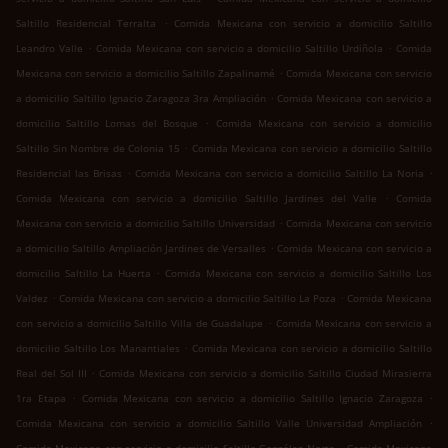
.
Saltillo Residencial Terralta
Comida Mexicana con servicio a domicilio Saltillo
.
.
Leandro Valle
Comida Mexicana con servicio a domicilio Saltillo Urdiñola
Comida
.
Mexicana con servicio a domicilio Saltillo Zapalinamé
Comida Mexicana con servicio
.
a domicilio Saltillo Ignacio Zaragoza 3ra Ampliación
Comida Mexicana con servicio a
.
domicilio Saltillo Lomas del Bosque
Comida Mexicana con servicio a domicilio
.
Saltillo Sin Nombre de Colonia 15
Comida Mexicana con servicio a domicilio Saltillo
.
.
Residencial las Brisas
Comida Mexicana con servicio a domicilio Saltillo La Noria
.
Comida Mexicana con servicio a domicilio Saltillo Jardines del Valle
Comida
.
Mexicana con servicio a domicilio Saltillo Universidad
Comida Mexicana con servicio
.
a domicilio Saltillo Ampliación Jardines de Versalles
Comida Mexicana con servicio a
.
domicilio Saltillo La Huerta
Comida Mexicana con servicio a domicilio Saltillo Los
.
.
Valdez
Comida Mexicana con servicio a domicilio Saltillo La Poza
Comida Mexicana
.
con servicio a domicilio Saltillo Villa de Guadalupe
Comida Mexicana con servicio a
.
domicilio Saltillo Los Manantiales
Comida Mexicana con servicio a domicilio Saltillo
.
Real del Sol III
Comida Mexicana con servicio a domicilio Saltillo Ciudad Mirasierra
.
.
1ra Etapa
Comida Mexicana con servicio a domicilio Saltillo Ignacio Zaragoza
.
Comida Mexicana con servicio a domicilio Saltillo Valle Universidad Ampliación
.