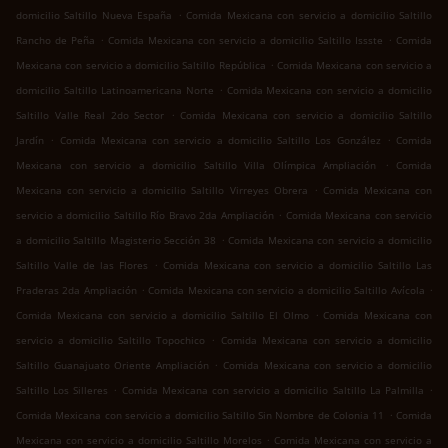
.
domicilio Saltillo Nueva España
Comida Mexicana con servicio a domicilio Saltillo
.
.
Rancho de Peña
Comida Mexicana con servicio a domicilio Saltillo Issste
Comida
.
Mexicana con servicio a domicilio Saltillo República
Comida Mexicana con servicio a
.
domicilio Saltillo Latinoamericana Norte
Comida Mexicana con servicio a domicilio
.
Saltillo Valle Real 2do Sector
Comida Mexicana con servicio a domicilio Saltillo
.
.
Jardín
Comida Mexicana con servicio a domicilio Saltillo Los González
Comida
.
Mexicana con servicio a domicilio Saltillo Villa Olímpica Ampliación
Comida
.
Mexicana con servicio a domicilio Saltillo Virreyes Obrera
Comida Mexicana con
.
servicio a domicilio Saltillo Río Bravo 2da Ampliación
Comida Mexicana con servicio
.
a domicilio Saltillo Magisterio Sección 38
Comida Mexicana con servicio a domicilio
.
Saltillo Valle de las Flores
Comida Mexicana con servicio a domicilio Saltillo Las
.
.
Praderas 2da Ampliación
Comida Mexicana con servicio a domicilio Saltillo Avícola
.
Comida Mexicana con servicio a domicilio Saltillo El Olmo
Comida Mexicana con
.
servicio a domicilio Saltillo Topochico
Comida Mexicana con servicio a domicilio
.
Saltillo Guanajuato Oriente Ampliación
Comida Mexicana con servicio a domicilio
.
.
Saltillo Los Silleres
Comida Mexicana con servicio a domicilio Saltillo La Palmilla
.
Comida Mexicana con servicio a domicilio Saltillo Sin Nombre de Colonia 11
Comida
.
Mexicana con servicio a domicilio Saltillo Morelos
Comida Mexicana con servicio a