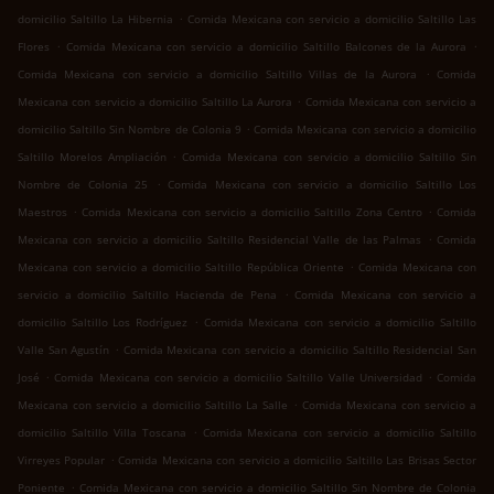
.
domicilio Saltillo La Hibernia
Comida Mexicana con servicio a domicilio Saltillo Las
.
.
Flores
Comida Mexicana con servicio a domicilio Saltillo Balcones de la Aurora
.
Comida Mexicana con servicio a domicilio Saltillo Villas de la Aurora
Comida
.
Mexicana con servicio a domicilio Saltillo La Aurora
Comida Mexicana con servicio a
.
domicilio Saltillo Sin Nombre de Colonia 9
Comida Mexicana con servicio a domicilio
.
Saltillo Morelos Ampliación
Comida Mexicana con servicio a domicilio Saltillo Sin
.
Nombre de Colonia 25
Comida Mexicana con servicio a domicilio Saltillo Los
.
.
Maestros
Comida Mexicana con servicio a domicilio Saltillo Zona Centro
Comida
.
Mexicana con servicio a domicilio Saltillo Residencial Valle de las Palmas
Comida
.
Mexicana con servicio a domicilio Saltillo República Oriente
Comida Mexicana con
.
servicio a domicilio Saltillo Hacienda de Pena
Comida Mexicana con servicio a
.
domicilio Saltillo Los Rodríguez
Comida Mexicana con servicio a domicilio Saltillo
.
Valle San Agustín
Comida Mexicana con servicio a domicilio Saltillo Residencial San
.
.
José
Comida Mexicana con servicio a domicilio Saltillo Valle Universidad
Comida
.
Mexicana con servicio a domicilio Saltillo La Salle
Comida Mexicana con servicio a
.
domicilio Saltillo Villa Toscana
Comida Mexicana con servicio a domicilio Saltillo
.
Virreyes Popular
Comida Mexicana con servicio a domicilio Saltillo Las Brisas Sector
.
Poniente
Comida Mexicana con servicio a domicilio Saltillo Sin Nombre de Colonia