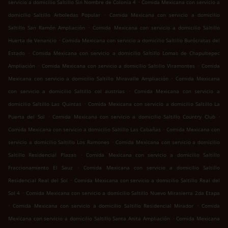
.
servicio a domicilio Saltillo Sin Nombre de Colonia 4
Comida Mexicana con servicio a
.
domicilio Saltillo Arboledas Popular
Comida Mexicana con servicio a domicilio
.
Saltillo San Ramón Ampliación
Comida Mexicana con servicio a domicilio Saltillo
.
Huerta de Venancio
Comida Mexicana con servicio a domicilio Saltillo Burócratas del
.
Estado
Comida Mexicana con servicio a domicilio Saltillo Lomas de Chapultepec
.
.
Ampliación
Comida Mexicana con servicio a domicilio Saltillo Viramontes
Comida
.
Mexicana con servicio a domicilio Saltillo Miravalle Ampliación
Comida Mexicana
.
con servicio a domicilio Saltillo col austrias
Comida Mexicana con servicio a
.
domicilio Saltillo Las Quintas
Comida Mexicana con servicio a domicilio Saltillo La
.
.
Puerta del Sol
Comida Mexicana con servicio a domicilio Saltillo Country Club
.
Comida Mexicana con servicio a domicilio Saltillo Las Cabañas
Comida Mexicana con
.
servicio a domicilio Saltillo Los Ramones
Comida Mexicana con servicio a domicilio
.
Saltillo Residencial Plazas
Comida Mexicana con servicio a domicilio Saltillo
.
Fraccionamiento El Sauz
Comida Mexicana con servicio a domicilio Saltillo
.
Residencial Real del Sol
Comida Mexicana con servicio a domicilio Saltillo Real del
.
Sol 4
Comida Mexicana con servicio a domicilio Saltillo Nuevo Mirasierra 2da Etapa
.
.
Comida Mexicana con servicio a domicilio Saltillo Residencial Mirador
Comida
.
Mexicana con servicio a domicilio Saltillo Santa Anita Ampliación
Comida Mexicana