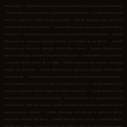
.
Buenos Aires
Comida Mexicana con servicio a domicilio Saltillo Lomas de Guadalupe
.
.
Comida Mexicana con servicio a domicilio Saltillo Australia
Comida Mexicana con
.
servicio a domicilio Saltillo Nueva Jerusalén
Comida Mexicana con servicio a
.
domicilio Saltillo Misión Cerritos
Comida Mexicana con servicio a domicilio Saltillo
.
.
Santa Lucía
Comida Mexicana con servicio a domicilio Saltillo Sierra Blanca
Comida
.
Mexicana con servicio a domicilio Saltillo San Nicolás de los Berros
Comida
.
Mexicana con servicio a domicilio Saltillo Patria Nueva
Comida Mexicana con
.
servicio a domicilio Saltillo El Tanquecito Ampliación
Comida Mexicana con servicio
.
a domicilio Saltillo Puerto de la Virgen
Comida Mexicana con servicio a domicilio
.
Saltillo Los Balcones
Comida Mexicana con servicio a domicilio Saltillo Valle
.
.
Escondido Sur
Comida Mexicana con servicio a domicilio Saltillo Santa Margarita
.
Comida Mexicana con servicio a domicilio Saltillo Los Fresnos
Comida Mexicana con
.
servicio a domicilio Saltillo Puerto de Flores Ampliación
Comida Mexicana con
.
servicio a domicilio Saltillo Loma Dorada
Comida Mexicana con servicio a domicilio
.
Saltillo Saltillo 2000 (6A. Etapa)
Comida Mexicana con servicio a domicilio Saltillo
.
fraccionamiento Valencia
Comida Mexicana con servicio a domicilio Saltillo
.
Ampliación Morelos 2do Sector
Comida Mexicana con servicio a domicilio Saltillo
.
Parajes de la Sierra
Comida Mexicana con servicio a domicilio Saltillo Nueva Imagen