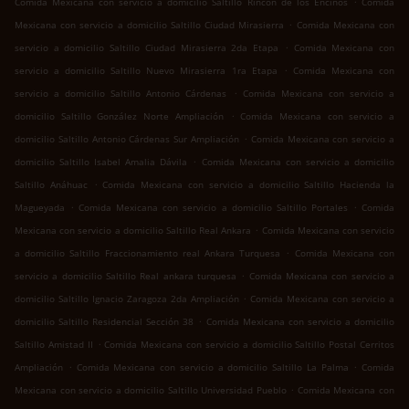
Comida Mexicana con servicio a domicilio Saltillo Rincon de los Encinos
Comida
.
Mexicana con servicio a domicilio Saltillo Ciudad Mirasierra
Comida Mexicana con
.
servicio a domicilio Saltillo Ciudad Mirasierra 2da Etapa
Comida Mexicana con
.
servicio a domicilio Saltillo Nuevo Mirasierra 1ra Etapa
Comida Mexicana con
.
servicio a domicilio Saltillo Antonio Cárdenas
Comida Mexicana con servicio a
.
domicilio Saltillo González Norte Ampliación
Comida Mexicana con servicio a
.
domicilio Saltillo Antonio Cárdenas Sur Ampliación
Comida Mexicana con servicio a
.
domicilio Saltillo Isabel Amalia Dávila
Comida Mexicana con servicio a domicilio
.
Saltillo Anáhuac
Comida Mexicana con servicio a domicilio Saltillo Hacienda la
.
.
Magueyada
Comida Mexicana con servicio a domicilio Saltillo Portales
Comida
.
Mexicana con servicio a domicilio Saltillo Real Ankara
Comida Mexicana con servicio
.
a domicilio Saltillo Fraccionamiento real Ankara Turquesa
Comida Mexicana con
.
servicio a domicilio Saltillo Real ankara turquesa
Comida Mexicana con servicio a
.
domicilio Saltillo Ignacio Zaragoza 2da Ampliación
Comida Mexicana con servicio a
.
domicilio Saltillo Residencial Sección 38
Comida Mexicana con servicio a domicilio
.
Saltillo Amistad II
Comida Mexicana con servicio a domicilio Saltillo Postal Cerritos
.
.
Ampliación
Comida Mexicana con servicio a domicilio Saltillo La Palma
Comida
.
Mexicana con servicio a domicilio Saltillo Universidad Pueblo
Comida Mexicana con