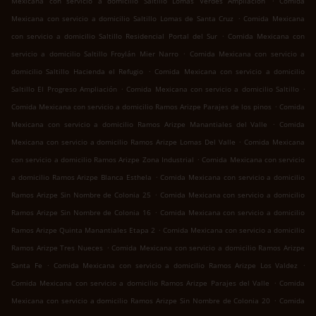
Mexicana con servicio a domicilio Saltillo Lomas Verdes Ampliación
Comida
.
Mexicana con servicio a domicilio Saltillo Lomas de Santa Cruz
Comida Mexicana
.
con servicio a domicilio Saltillo Residencial Portal del Sur
Comida Mexicana con
.
servicio a domicilio Saltillo Froylán Mier Narro
Comida Mexicana con servicio a
.
domicilio Saltillo Hacienda el Refugio
Comida Mexicana con servicio a domicilio
.
.
Saltillo El Progreso Ampliación
Comida Mexicana con servicio a domicilio Saltillo
.
Comida Mexicana con servicio a domicilio Ramos Arizpe Parajes de los pinos
Comida
.
Mexicana con servicio a domicilio Ramos Arizpe Manantiales del Valle
Comida
.
Mexicana con servicio a domicilio Ramos Arizpe Lomas Del Valle
Comida Mexicana
.
con servicio a domicilio Ramos Arizpe Zona Industrial
Comida Mexicana con servicio
.
a domicilio Ramos Arizpe Blanca Esthela
Comida Mexicana con servicio a domicilio
.
Ramos Arizpe Sin Nombre de Colonia 25
Comida Mexicana con servicio a domicilio
.
Ramos Arizpe Sin Nombre de Colonia 16
Comida Mexicana con servicio a domicilio
.
Ramos Arizpe Quinta Manantiales Etapa 2
Comida Mexicana con servicio a domicilio
.
Ramos Arizpe Tres Nueces
Comida Mexicana con servicio a domicilio Ramos Arizpe
.
.
Santa Fe
Comida Mexicana con servicio a domicilio Ramos Arizpe Los Valdez
.
Comida Mexicana con servicio a domicilio Ramos Arizpe Parajes del Valle
Comida
.
Mexicana con servicio a domicilio Ramos Arizpe Sin Nombre de Colonia 20
Comida