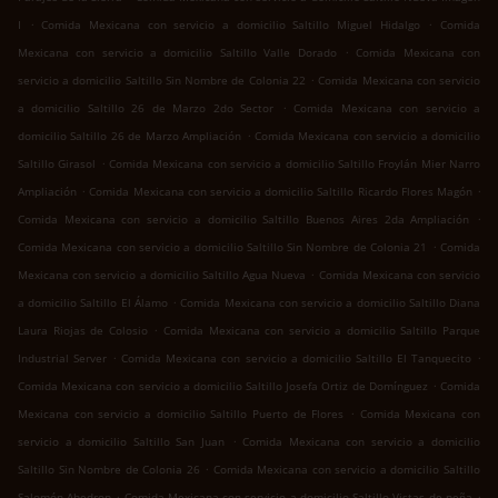
.
.
I
Comida Mexicana con servicio a domicilio Saltillo Miguel Hidalgo
Comida
.
Mexicana con servicio a domicilio Saltillo Valle Dorado
Comida Mexicana con
.
servicio a domicilio Saltillo Sin Nombre de Colonia 22
Comida Mexicana con servicio
.
a domicilio Saltillo 26 de Marzo 2do Sector
Comida Mexicana con servicio a
.
domicilio Saltillo 26 de Marzo Ampliación
Comida Mexicana con servicio a domicilio
.
Saltillo Girasol
Comida Mexicana con servicio a domicilio Saltillo Froylán Mier Narro
.
.
Ampliación
Comida Mexicana con servicio a domicilio Saltillo Ricardo Flores Magón
.
Comida Mexicana con servicio a domicilio Saltillo Buenos Aires 2da Ampliación
.
Comida Mexicana con servicio a domicilio Saltillo Sin Nombre de Colonia 21
Comida
.
Mexicana con servicio a domicilio Saltillo Agua Nueva
Comida Mexicana con servicio
.
a domicilio Saltillo El Álamo
Comida Mexicana con servicio a domicilio Saltillo Diana
.
Laura Riojas de Colosio
Comida Mexicana con servicio a domicilio Saltillo Parque
.
.
Industrial Server
Comida Mexicana con servicio a domicilio Saltillo El Tanquecito
.
Comida Mexicana con servicio a domicilio Saltillo Josefa Ortiz de Domínguez
Comida
.
Mexicana con servicio a domicilio Saltillo Puerto de Flores
Comida Mexicana con
.
servicio a domicilio Saltillo San Juan
Comida Mexicana con servicio a domicilio
.
Saltillo Sin Nombre de Colonia 26
Comida Mexicana con servicio a domicilio Saltillo
.
.
Salomón Abedrop
Comida Mexicana con servicio a domicilio Saltillo Vistas de peña