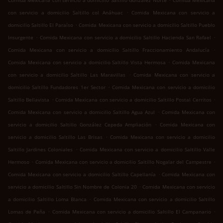
Comida Mexicana con servicio a domicilio Saltillo González Norte
Comida Mexicana
.
con servicio a domicilio Saltillo col Anáhuac
Comida Mexicana con servicio a
.
domicilio Saltillo El Paraíso
Comida Mexicana con servicio a domicilio Saltillo Pueblo
.
.
Insurgente
Comida Mexicana con servicio a domicilio Saltillo Hacienda San Rafael
.
Comida Mexicana con servicio a domicilio Saltillo Fraccionamiento Andalucía
.
Comida Mexicana con servicio a domicilio Saltillo Vista Hermosa
Comida Mexicana
.
con servicio a domicilio Saltillo Las Maravillas
Comida Mexicana con servicio a
.
domicilio Saltillo Fundadores 1er Sector
Comida Mexicana con servicio a domicilio
.
.
Saltillo Bellavista
Comida Mexicana con servicio a domicilio Saltillo Postal Cerritos
.
Comida Mexicana con servicio a domicilio Saltillo Agua Azul
Comida Mexicana con
.
servicio a domicilio Saltillo González Cepeda Ampliación
Comida Mexicana con
.
servicio a domicilio Saltillo Las Brisas
Comida Mexicana con servicio a domicilio
.
Saltillo Jardines Coloniales
Comida Mexicana con servicio a domicilio Saltillo Valle
.
.
Hermoso
Comida Mexicana con servicio a domicilio Saltillo Nogalar del Campestre
.
Comida Mexicana con servicio a domicilio Saltillo Capellanía
Comida Mexicana con
.
servicio a domicilio Saltillo Sin Nombre de Colonia 20
Comida Mexicana con servicio
.
a domicilio Saltillo Loma Blanca
Comida Mexicana con servicio a domicilio Saltillo
.
.
Lomas de Peña
Comida Mexicana con servicio a domicilio Saltillo El Campanario
.