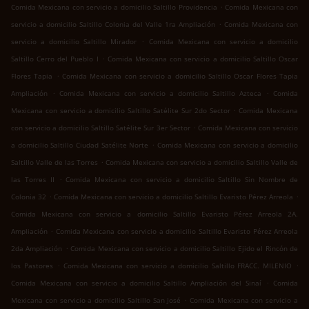
.
Comida Mexicana con servicio a domicilio Saltillo Providencia
Comida Mexicana con
.
servicio a domicilio Saltillo Colonia del Valle 1ra Ampliación
Comida Mexicana con
.
servicio a domicilio Saltillo Mirador
Comida Mexicana con servicio a domicilio
.
Saltillo Cerro del Pueblo I
Comida Mexicana con servicio a domicilio Saltillo Oscar
.
Flores Tapia
Comida Mexicana con servicio a domicilio Saltillo Oscar Flores Tapia
.
.
Ampliación
Comida Mexicana con servicio a domicilio Saltillo Azteca
Comida
.
Mexicana con servicio a domicilio Saltillo Satélite Sur 2do Sector
Comida Mexicana
.
con servicio a domicilio Saltillo Satélite Sur 3er Sector
Comida Mexicana con servicio
.
a domicilio Saltillo Ciudad Satélite Norte
Comida Mexicana con servicio a domicilio
.
Saltillo Valle de las Torres
Comida Mexicana con servicio a domicilio Saltillo Valle de
.
las Torres II
Comida Mexicana con servicio a domicilio Saltillo Sin Nombre de
.
.
Colonia 32
Comida Mexicana con servicio a domicilio Saltillo Evaristo Pérez Arreola
Comida Mexicana con servicio a domicilio Saltillo Evaristo Pérez Arreola 2A.
.
Ampliación
Comida Mexicana con servicio a domicilio Saltillo Evaristo Pérez Arreola
.
2da Ampliación
Comida Mexicana con servicio a domicilio Saltillo Ejido el Rincón de
.
.
los Pastores
Comida Mexicana con servicio a domicilio Saltillo FRACC. MILENIO
.
Comida Mexicana con servicio a domicilio Saltillo Ampliación del Sinaí
Comida
.
Mexicana con servicio a domicilio Saltillo San José
Comida Mexicana con servicio a