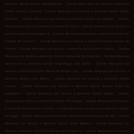
.
domicilio Saltillo Nueva Independencia
Comida Mexicana con servicio a domicilio
.
Saltillo Tierra y Libertad
Comida Mexicana con servicio a domicilio Saltillo Rubén
.
.
Jaramillo
Comida Mexicana con servicio a domicilio Saltillo Los Nogales
Comida
.
Mexicana con servicio a domicilio Saltillo El Volcan
Comida Mexicana con servicio a
.
domicilio Saltillo Los Nogales II
Comida Mexicana con servicio a domicilio Saltillo Sin
.
Nombre de Colonia 3
Comida Mexicana con servicio a domicilio Saltillo Parajes de
.
.
Oriente
Comida Mexicana con servicio a domicilio Saltillo Jesús Cabello
Comida
.
Mexicana con servicio a domicilio Saltillo Colinas de San Francisco
Comida Mexicana
.
con servicio a domicilio Saltillo Chapultepec 2do Sector
Comida Mexicana con
.
servicio a domicilio Saltillo Mesita de Arizpe II Sur
Comida Mexicana con servicio a
.
domicilio Saltillo Lucio Blanco
Comida Mexicana con servicio a domicilio Saltillo
.
Lourdes
Comida Mexicana con servicio a domicilio Saltillo Buenos Aires 1ra
.
.
Ampliación
Comida Mexicana con servicio a domicilio Saltillo Landín
Comida
.
Mexicana con servicio a domicilio Saltillo Villa Magna
Comida Mexicana con servicio
.
a domicilio Saltillo Santa Cristina
Comida Mexicana con servicio a domicilio Saltillo
.
.
San Ángel
Comida Mexicana con servicio a domicilio Saltillo Puerta del Rey
Comida
.
Mexicana con servicio a domicilio Saltillo Santa Bárbara
Comida Mexicana con
.
servicio a domicilio Saltillo Sin Nombre de Colonia 13
Comida Mexicana con servicio