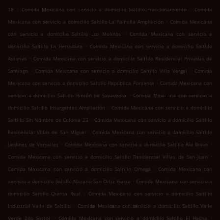
.
.
18
Comida Mexicana con servicio a domicilio Saltillo Fraccionamiento
Comida
.
Mexicana con servicio a domicilio Saltillo La Palmilla Ampliación
Comida Mexicana
.
con servicio a domicilio Saltillo Los Molinos
Comida Mexicana con servicio a
.
domicilio Saltillo La Herradura
Comida Mexicana con servicio a domicilio Saltillo
.
Asturias
Comida Mexicana con servicio a domicilio Saltillo Residencial Privadas de
.
.
Santiago
Comida Mexicana con servicio a domicilio Saltillo Villa Vergel
Comida
.
Mexicana con servicio a domicilio Saltillo República Poniente
Comida Mexicana con
.
servicio a domicilio Saltillo Rincón de Sayavedra
Comida Mexicana con servicio a
.
domicilio Saltillo Insurgentes Ampliación
Comida Mexicana con servicio a domicilio
.
Saltillo Sin Nombre de Colonia 23
Comida Mexicana con servicio a domicilio Saltillo
.
Residencial Villas de San Miguel
Comida Mexicana con servicio a domicilio Saltillo
.
.
Jardines de Versalles
Comida Mexicana con servicio a domicilio Saltillo Río Bravo
.
Comida Mexicana con servicio a domicilio Saltillo Residencial Villas de San Juan
.
Comida Mexicana con servicio a domicilio Saltillo Omega
Comida Mexicana con
.
servicio a domicilio Saltillo Nazario San Ortiz Garza
Comida Mexicana con servicio a
.
domicilio Saltillo Quinta Real
Comida Mexicana con servicio a domicilio Saltillo
.
Industrial Valle de Saltillo
Comida Mexicana con servicio a domicilio Saltillo Valle
.
.
Verde 2do Sector
Comida Mexicana con servicio a domicilio Saltillo El Hacha