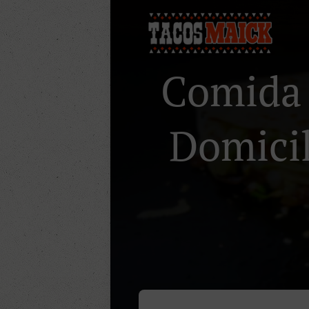
Comida 
Domicil