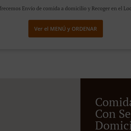
frecemos Envío de comida a domicilio y Recoger en el Loc
Ver el MENÚ y ORDENAR
Comid
Con Se
Domicil