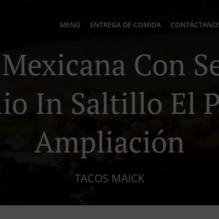
MENÚ
ENTREGA DE COMIDA
CONTÁCTANO
Mexicana Con Se
io In Saltillo El 
Ampliación
TACOS MAICK