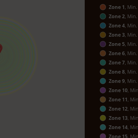
Zone 1
, Min.
Zone 2
, Min.
Zone 4
, Min.
Zone 3
, Min.
Zone 5
, Min.
Zone 6
, Min.
Zone 7
, Min.
Zone 8
, Min.
Zone 9
, Min.
Zone 10
, Mi
Zone 11
, Mi
Zone 12
, Mi
Zone 13
, Mi
Zone 14
, Mi
Zone 15
, Mi