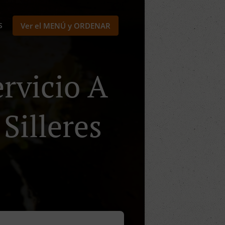
S
Ver el MENÚ y ORDENAR
rvicio A
 Silleres