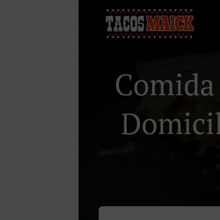
Comida 
Domicili