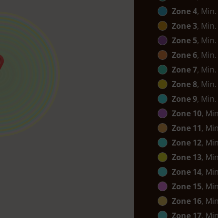
Zone 4
, Min.
Zone 3
, Min.
Zone 5
, Min.
Zone 6
, Min.
Zone 7
, Min.
Zone 8
, Min.
Zone 9
, Min.
Zone 10
, Mi
Zone 11
, Mi
Zone 12
, Mi
Zone 13
, Mi
Zone 14
, Mi
Zone 15
, Mi
Zone 16
, Mi
Zone 17
, Mi