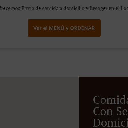
frecemos Envío de comida a domicilio y Recoger en el Loc
Ver el MENÚ y ORDENAR
Comid
Con Se
Domicil