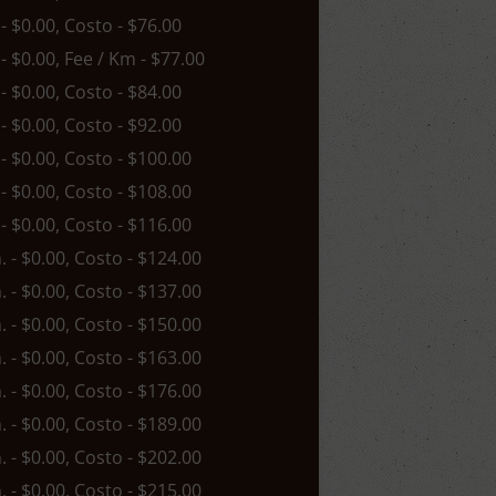
 - $0.00, Costo - $76.00
 - $0.00, Fee / Km - $77.00
 - $0.00, Costo - $84.00
 - $0.00, Costo - $92.00
 - $0.00, Costo - $100.00
 - $0.00, Costo - $108.00
 - $0.00, Costo - $116.00
n. - $0.00, Costo - $124.00
n. - $0.00, Costo - $137.00
n. - $0.00, Costo - $150.00
n. - $0.00, Costo - $163.00
n. - $0.00, Costo - $176.00
n. - $0.00, Costo - $189.00
n. - $0.00, Costo - $202.00
n. - $0.00, Costo - $215.00