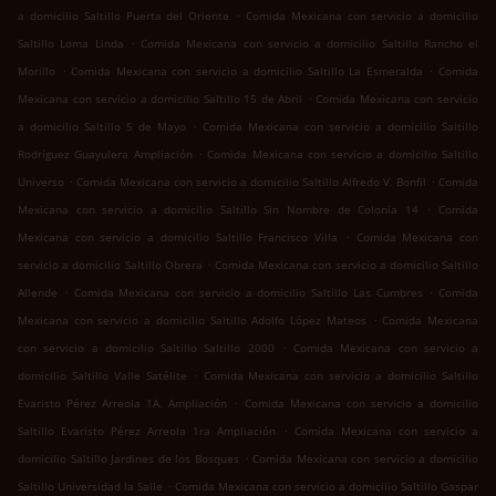
.
a domicilio Saltillo Puerta del Oriente
Comida Mexicana con servicio a domicilio
.
Saltillo Loma Linda
Comida Mexicana con servicio a domicilio Saltillo Rancho el
.
.
Morillo
Comida Mexicana con servicio a domicilio Saltillo La Esmeralda
Comida
.
Mexicana con servicio a domicilio Saltillo 15 de Abril
Comida Mexicana con servicio
.
a domicilio Saltillo 5 de Mayo
Comida Mexicana con servicio a domicilio Saltillo
.
Rodríguez Guayulera Ampliación
Comida Mexicana con servicio a domicilio Saltillo
.
.
Universo
Comida Mexicana con servicio a domicilio Saltillo Alfredo V. Bonfil
Comida
.
Mexicana con servicio a domicilio Saltillo Sin Nombre de Colonia 14
Comida
.
Mexicana con servicio a domicilio Saltillo Francisco Villa
Comida Mexicana con
.
servicio a domicilio Saltillo Obrera
Comida Mexicana con servicio a domicilio Saltillo
.
.
Allende
Comida Mexicana con servicio a domicilio Saltillo Las Cumbres
Comida
.
Mexicana con servicio a domicilio Saltillo Adolfo López Mateos
Comida Mexicana
.
con servicio a domicilio Saltillo Saltillo 2000
Comida Mexicana con servicio a
.
domicilio Saltillo Valle Satélite
Comida Mexicana con servicio a domicilio Saltillo
.
Evaristo Pérez Arreola 1A. Ampliación
Comida Mexicana con servicio a domicilio
.
Saltillo Evaristo Pérez Arreola 1ra Ampliación
Comida Mexicana con servicio a
.
domicilio Saltillo Jardines de los Bosques
Comida Mexicana con servicio a domicilio
.
Saltillo Universidad la Salle
Comida Mexicana con servicio a domicilio Saltillo Gaspar