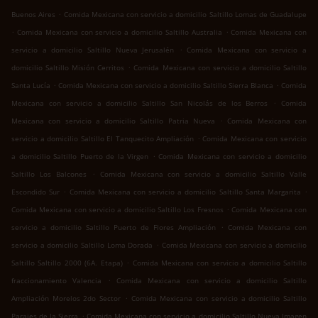
.
Buenos Aires
Comida Mexicana con servicio a domicilio Saltillo Lomas de Guadalupe
.
.
Comida Mexicana con servicio a domicilio Saltillo Australia
Comida Mexicana con
.
servicio a domicilio Saltillo Nueva Jerusalén
Comida Mexicana con servicio a
.
domicilio Saltillo Misión Cerritos
Comida Mexicana con servicio a domicilio Saltillo
.
.
Santa Lucía
Comida Mexicana con servicio a domicilio Saltillo Sierra Blanca
Comida
.
Mexicana con servicio a domicilio Saltillo San Nicolás de los Berros
Comida
.
Mexicana con servicio a domicilio Saltillo Patria Nueva
Comida Mexicana con
.
servicio a domicilio Saltillo El Tanquecito Ampliación
Comida Mexicana con servicio
.
a domicilio Saltillo Puerto de la Virgen
Comida Mexicana con servicio a domicilio
.
Saltillo Los Balcones
Comida Mexicana con servicio a domicilio Saltillo Valle
.
.
Escondido Sur
Comida Mexicana con servicio a domicilio Saltillo Santa Margarita
.
Comida Mexicana con servicio a domicilio Saltillo Los Fresnos
Comida Mexicana con
.
servicio a domicilio Saltillo Puerto de Flores Ampliación
Comida Mexicana con
.
servicio a domicilio Saltillo Loma Dorada
Comida Mexicana con servicio a domicilio
.
Saltillo Saltillo 2000 (6A. Etapa)
Comida Mexicana con servicio a domicilio Saltillo
.
fraccionamiento Valencia
Comida Mexicana con servicio a domicilio Saltillo
.
Ampliación Morelos 2do Sector
Comida Mexicana con servicio a domicilio Saltillo
.
Parajes de la Sierra
Comida Mexicana con servicio a domicilio Saltillo Nueva Imagen