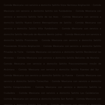
.
Comida Mexicana con servicio a domicilio Saltillo Vista Hermosa Ampliación
Comida
.
Mexicana con servicio a domicilio Saltillo Los Fundadores
Comida Mexicana con
.
servicio a domicilio Saltillo Valle de las Aves
Comida Mexicana con servicio a
.
domicilio Saltillo Nuevo Centro Metropolitano de Saltillo
Comida Mexicana con
.
servicio a domicilio Saltillo Villa Fundadores
Comida Mexicana con servicio a
.
domicilio Saltillo Mercado de Abastos Benito Juárez
Comida Mexicana con servicio a
.
domicilio Saltillo Provivienda
Comida Mexicana con servicio a domicilio Saltillo
.
Provivienda Oriente Ampliación
Comida Mexicana con servicio a domicilio Saltillo
.
Privadas la Torre
Comida Mexicana con servicio a domicilio Saltillo Residencial las
.
.
Misiones
Comida Mexicana con servicio a domicilio Saltillo Balcones de Morelos
Comida Mexicana con servicio a domicilio Saltillo Fraccionamiento rincón de
.
.
Alcántara
Comida Mexicana con servicio a domicilio Saltillo Fuentes del Sur
.
Comida Mexicana con servicio a domicilio Saltillo La Fuente
Comida Mexicana con
.
servicio a domicilio Saltillo Torrecillas
Comida Mexicana con servicio a domicilio
.
Saltillo Conquistadores
Comida Mexicana con servicio a domicilio Saltillo La
.
.
Ciudadela
Comida Mexicana con servicio a domicilio Saltillo Las Candelarias
.
Comida Mexicana con servicio a domicilio Saltillo San Ramón
Comida Mexicana con
.
servicio a domicilio Saltillo San Luis
Comida Mexicana con servicio a domicilio