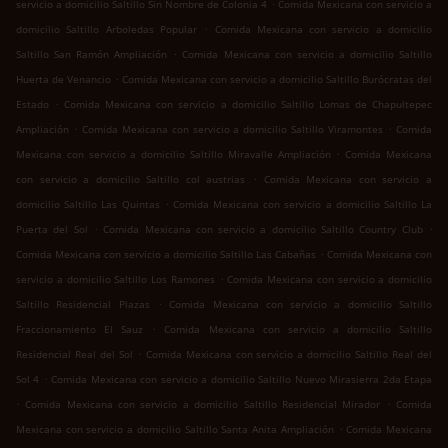
.
servicio a domicilio Saltillo Sin Nombre de Colonia 4
Comida Mexicana con servicio a
.
domicilio Saltillo Arboledas Popular
Comida Mexicana con servicio a domicilio
.
Saltillo San Ramón Ampliación
Comida Mexicana con servicio a domicilio Saltillo
.
Huerta de Venancio
Comida Mexicana con servicio a domicilio Saltillo Burócratas del
.
Estado
Comida Mexicana con servicio a domicilio Saltillo Lomas de Chapultepec
.
.
Ampliación
Comida Mexicana con servicio a domicilio Saltillo Viramontes
Comida
.
Mexicana con servicio a domicilio Saltillo Miravalle Ampliación
Comida Mexicana
.
con servicio a domicilio Saltillo col austrias
Comida Mexicana con servicio a
.
domicilio Saltillo Las Quintas
Comida Mexicana con servicio a domicilio Saltillo La
.
.
Puerta del Sol
Comida Mexicana con servicio a domicilio Saltillo Country Club
.
Comida Mexicana con servicio a domicilio Saltillo Las Cabañas
Comida Mexicana con
.
servicio a domicilio Saltillo Los Ramones
Comida Mexicana con servicio a domicilio
.
Saltillo Residencial Plazas
Comida Mexicana con servicio a domicilio Saltillo
.
Fraccionamiento El Sauz
Comida Mexicana con servicio a domicilio Saltillo
.
Residencial Real del Sol
Comida Mexicana con servicio a domicilio Saltillo Real del
.
Sol 4
Comida Mexicana con servicio a domicilio Saltillo Nuevo Mirasierra 2da Etapa
.
.
Comida Mexicana con servicio a domicilio Saltillo Residencial Mirador
Comida
.
Mexicana con servicio a domicilio Saltillo Santa Anita Ampliación
Comida Mexicana