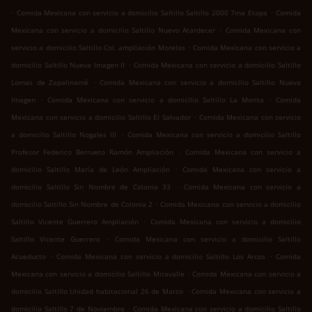
.
.
Comida Mexicana con servicio a domicilio Saltillo Saltillo 2000 7ma Etapa
Comida
.
Mexicana con servicio a domicilio Saltillo Nuevo Atardecer
Comida Mexicana con
.
servicio a domicilio Saltillo Col. ampliación Morelos
Comida Mexicana con servicio a
.
domicilio Saltillo Nueva Imagen II
Comida Mexicana con servicio a domicilio Saltillo
.
Lomas de Zapalinamé
Comida Mexicana con servicio a domicilio Saltillo Nueva
.
.
Imagen
Comida Mexicana con servicio a domicilio Saltillo La Morita
Comida
.
Mexicana con servicio a domicilio Saltillo El Salvador
Comida Mexicana con servicio
.
a domicilio Saltillo Nogales III
Comida Mexicana con servicio a domicilio Saltillo
.
Profesor Federico Berrueto Ramón Ampliación
Comida Mexicana con servicio a
.
domicilio Saltillo María de León Ampliación
Comida Mexicana con servicio a
.
domicilio Saltillo Sin Nombre de Colonia 33
Comida Mexicana con servicio a
.
domicilio Saltillo Sin Nombre de Colonia 2
Comida Mexicana con servicio a domicilio
.
Saltillo Vicente Guerrero Ampliación
Comida Mexicana con servicio a domicilio
.
Saltillo Vicente Guerrero
Comida Mexicana con servicio a domicilio Saltillo
.
.
Acueducto
Comida Mexicana con servicio a domicilio Saltillo Los Arcos
Comida
.
Mexicana con servicio a domicilio Saltillo Miravalle
Comida Mexicana con servicio a
.
domicilio Saltillo Unidad habitacional 26 de Marzo
Comida Mexicana con servicio a
.
domicilio Saltillo 7 de Noviembre
Comida Mexicana con servicio a domicilio Saltillo