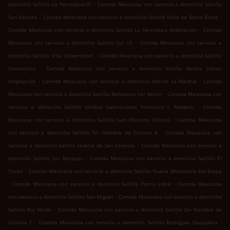
.
domicilio Saltillo La Herradura III
Comida Mexicana con servicio a domicilio Saltillo
.
.
San Vicente
Comida Mexicana con servicio a domicilio Saltillo Valle de Santa Elena
.
Comida Mexicana con servicio a domicilio Saltillo La Herradura Ampliación
Comida
.
Mexicana con servicio a domicilio Saltillo Col 15
Comida Mexicana con servicio a
.
domicilio Saltillo Villa Universidad
Comida Mexicana con servicio a domicilio Saltillo
.
Centenario
Comida Mexicana con servicio a domicilio Saltillo Benito Juárez
.
.
Ampliación
Comida Mexicana con servicio a domicilio Saltillo La Madrid
Comida
.
Mexicana con servicio a domicilio Saltillo Bellavista 1er Sector
Comida Mexicana con
.
servicio a domicilio Saltillo Unidad habitacional Francisco I. Madero
Comida
.
Mexicana con servicio a domicilio Saltillo Luis Donaldo Colosio
Comida Mexicana
.
con servicio a domicilio Saltillo Sin Nombre de Colonia 8
Comida Mexicana con
.
servicio a domicilio Saltillo Huerta de San Lorenzo
Comida Mexicana con servicio a
.
domicilio Saltillo Los Bosques
Comida Mexicana con servicio a domicilio Saltillo El
.
Toreo
Comida Mexicana con servicio a domicilio Saltillo Nueva Mirasierra 3ra Etapa
.
.
Comida Mexicana con servicio a domicilio Saltillo Patria Libre
Comida Mexicana
.
con servicio a domicilio Saltillo San Miguel
Comida Mexicana con servicio a domicilio
.
Saltillo Río Verde
Comida Mexicana con servicio a domicilio Saltillo Sin Nombre de
.
.
Colonia 7
Comida Mexicana con servicio a domicilio Saltillo Rodríguez Guayulera