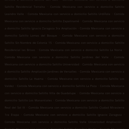
.
Saltillo Residencial Terralta
Comida Mexicana con servicio a domicilio Saltillo
.
.
Leandro Valle
Comida Mexicana con servicio a domicilio Saltillo Urdiñola
Comida
.
Mexicana con servicio a domicilio Saltillo Zapalinamé
Comida Mexicana con servicio
.
a domicilio Saltillo Ignacio Zaragoza 3ra Ampliación
Comida Mexicana con servicio a
.
domicilio Saltillo Lomas del Bosque
Comida Mexicana con servicio a domicilio
.
Saltillo Sin Nombre de Colonia 15
Comida Mexicana con servicio a domicilio Saltillo
.
.
Residencial las Brisas
Comida Mexicana con servicio a domicilio Saltillo La Noria
.
Comida Mexicana con servicio a domicilio Saltillo Jardines del Valle
Comida
.
Mexicana con servicio a domicilio Saltillo Universidad
Comida Mexicana con servicio
.
a domicilio Saltillo Ampliación Jardines de Versalles
Comida Mexicana con servicio a
.
domicilio Saltillo La Huerta
Comida Mexicana con servicio a domicilio Saltillo Los
.
.
Valdez
Comida Mexicana con servicio a domicilio Saltillo La Poza
Comida Mexicana
.
con servicio a domicilio Saltillo Villa de Guadalupe
Comida Mexicana con servicio a
.
domicilio Saltillo Los Manantiales
Comida Mexicana con servicio a domicilio Saltillo
.
Real del Sol III
Comida Mexicana con servicio a domicilio Saltillo Ciudad Mirasierra
.
.
1ra Etapa
Comida Mexicana con servicio a domicilio Saltillo Ignacio Zaragoza
.
Comida Mexicana con servicio a domicilio Saltillo Valle Universidad Ampliación
.