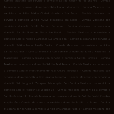
Comida Mexicana con servicio a domicilio Saltillo Rincon de los Encinos
Comida
.
Mexicana con servicio a domicilio Saltillo Ciudad Mirasierra
Comida Mexicana con
.
servicio a domicilio Saltillo Ciudad Mirasierra 2da Etapa
Comida Mexicana con
.
servicio a domicilio Saltillo Nuevo Mirasierra 1ra Etapa
Comida Mexicana con
.
servicio a domicilio Saltillo Antonio Cárdenas
Comida Mexicana con servicio a
.
domicilio Saltillo González Norte Ampliación
Comida Mexicana con servicio a
.
domicilio Saltillo Antonio Cárdenas Sur Ampliación
Comida Mexicana con servicio a
.
domicilio Saltillo Isabel Amalia Dávila
Comida Mexicana con servicio a domicilio
.
Saltillo Anáhuac
Comida Mexicana con servicio a domicilio Saltillo Hacienda la
.
.
Magueyada
Comida Mexicana con servicio a domicilio Saltillo Portales
Comida
.
Mexicana con servicio a domicilio Saltillo Real Ankara
Comida Mexicana con servicio
.
a domicilio Saltillo Fraccionamiento real Ankara Turquesa
Comida Mexicana con
.
servicio a domicilio Saltillo Real ankara turquesa
Comida Mexicana con servicio a
.
domicilio Saltillo Ignacio Zaragoza 2da Ampliación
Comida Mexicana con servicio a
.
domicilio Saltillo Residencial Sección 38
Comida Mexicana con servicio a domicilio
.
Saltillo Amistad II
Comida Mexicana con servicio a domicilio Saltillo Postal Cerritos
.
.
Ampliación
Comida Mexicana con servicio a domicilio Saltillo La Palma
Comida
.
Mexicana con servicio a domicilio Saltillo Universidad Pueblo
Comida Mexicana con