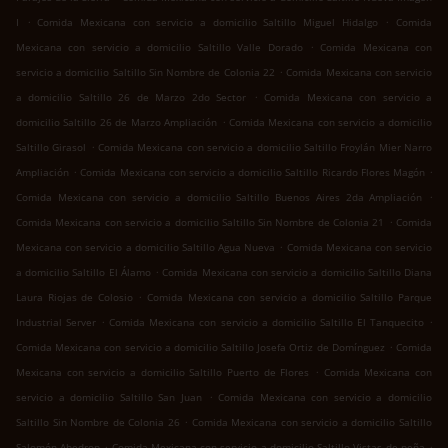
.
.
I
Comida Mexicana con servicio a domicilio Saltillo Miguel Hidalgo
Comida
.
Mexicana con servicio a domicilio Saltillo Valle Dorado
Comida Mexicana con
.
servicio a domicilio Saltillo Sin Nombre de Colonia 22
Comida Mexicana con servicio
.
a domicilio Saltillo 26 de Marzo 2do Sector
Comida Mexicana con servicio a
.
domicilio Saltillo 26 de Marzo Ampliación
Comida Mexicana con servicio a domicilio
.
Saltillo Girasol
Comida Mexicana con servicio a domicilio Saltillo Froylán Mier Narro
.
.
Ampliación
Comida Mexicana con servicio a domicilio Saltillo Ricardo Flores Magón
.
Comida Mexicana con servicio a domicilio Saltillo Buenos Aires 2da Ampliación
.
Comida Mexicana con servicio a domicilio Saltillo Sin Nombre de Colonia 21
Comida
.
Mexicana con servicio a domicilio Saltillo Agua Nueva
Comida Mexicana con servicio
.
a domicilio Saltillo El Álamo
Comida Mexicana con servicio a domicilio Saltillo Diana
.
Laura Riojas de Colosio
Comida Mexicana con servicio a domicilio Saltillo Parque
.
.
Industrial Server
Comida Mexicana con servicio a domicilio Saltillo El Tanquecito
.
Comida Mexicana con servicio a domicilio Saltillo Josefa Ortiz de Domínguez
Comida
.
Mexicana con servicio a domicilio Saltillo Puerto de Flores
Comida Mexicana con
.
servicio a domicilio Saltillo San Juan
Comida Mexicana con servicio a domicilio
.
Saltillo Sin Nombre de Colonia 26
Comida Mexicana con servicio a domicilio Saltillo
.
.
Salomón Abedrop
Comida Mexicana con servicio a domicilio Saltillo Vistas de peña