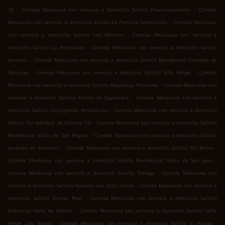
.
.
18
Comida Mexicana con servicio a domicilio Saltillo Fraccionamiento
Comida
.
Mexicana con servicio a domicilio Saltillo La Palmilla Ampliación
Comida Mexicana
.
con servicio a domicilio Saltillo Los Molinos
Comida Mexicana con servicio a
.
domicilio Saltillo La Herradura
Comida Mexicana con servicio a domicilio Saltillo
.
Asturias
Comida Mexicana con servicio a domicilio Saltillo Residencial Privadas de
.
.
Santiago
Comida Mexicana con servicio a domicilio Saltillo Villa Vergel
Comida
.
Mexicana con servicio a domicilio Saltillo República Poniente
Comida Mexicana con
.
servicio a domicilio Saltillo Rincón de Sayavedra
Comida Mexicana con servicio a
.
domicilio Saltillo Insurgentes Ampliación
Comida Mexicana con servicio a domicilio
.
Saltillo Sin Nombre de Colonia 23
Comida Mexicana con servicio a domicilio Saltillo
.
Residencial Villas de San Miguel
Comida Mexicana con servicio a domicilio Saltillo
.
.
Jardines de Versalles
Comida Mexicana con servicio a domicilio Saltillo Río Bravo
.
Comida Mexicana con servicio a domicilio Saltillo Residencial Villas de San Juan
.
Comida Mexicana con servicio a domicilio Saltillo Omega
Comida Mexicana con
.
servicio a domicilio Saltillo Nazario San Ortiz Garza
Comida Mexicana con servicio a
.
domicilio Saltillo Quinta Real
Comida Mexicana con servicio a domicilio Saltillo
.
Industrial Valle de Saltillo
Comida Mexicana con servicio a domicilio Saltillo Valle
.
.
Verde 2do Sector
Comida Mexicana con servicio a domicilio Saltillo El Hacha