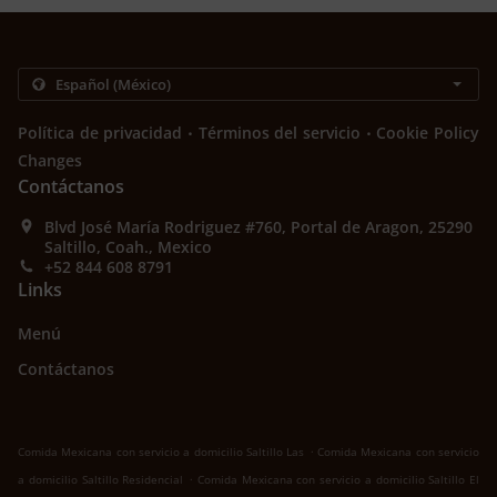
.
.
Política de privacidad
Términos del servicio
Cookie Policy
Changes
Contáctanos
Blvd José María Rodriguez #760, Portal de Aragon, 25290
Saltillo, Coah., Mexico
+52 844 608 8791
Links
Menú
Contáctanos
.
Comida Mexicana con servicio a domicilio Saltillo Las
Comida Mexicana con servicio
.
a domicilio Saltillo Residencial
Comida Mexicana con servicio a domicilio Saltillo El