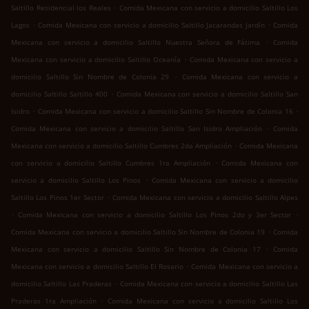
.
Saltillo Residencial los Reales
Comida Mexicana con servicio a domicilio Saltillo Los
.
.
Lagos
Comida Mexicana con servicio a domicilio Saltillo Jacarandas Jardín
Comida
.
Mexicana con servicio a domicilio Saltillo Nuestra Señora de Fátima
Comida
.
Mexicana con servicio a domicilio Saltillo Oceanía
Comida Mexicana con servicio a
.
domicilio Saltillo Sin Nombre de Colonia 29
Comida Mexicana con servicio a
.
domicilio Saltillo Saltillo 400
Comida Mexicana con servicio a domicilio Saltillo San
.
.
Isidro
Comida Mexicana con servicio a domicilio Saltillo Sin Nombre de Colonia 16
.
Comida Mexicana con servicio a domicilio Saltillo San Isidro Ampliación
Comida
.
Mexicana con servicio a domicilio Saltillo Cumbres 2da Ampliación
Comida Mexicana
.
con servicio a domicilio Saltillo Cumbres 1ra Ampliación
Comida Mexicana con
.
servicio a domicilio Saltillo Los Pinos
Comida Mexicana con servicio a domicilio
.
Saltillo Los Pinos 1er Sector
Comida Mexicana con servicio a domicilio Saltillo Alpes
.
.
Comida Mexicana con servicio a domicilio Saltillo Los Pinos 2do y 3er Sector
.
Comida Mexicana con servicio a domicilio Saltillo Sin Nombre de Colonia 19
Comida
.
Mexicana con servicio a domicilio Saltillo Sin Nombre de Colonia 17
Comida
.
Mexicana con servicio a domicilio Saltillo El Rosario
Comida Mexicana con servicio a
.
domicilio Saltillo Las Praderas
Comida Mexicana con servicio a domicilio Saltillo Las
.
Praderas 1ra Ampliación
Comida Mexicana con servicio a domicilio Saltillo Los