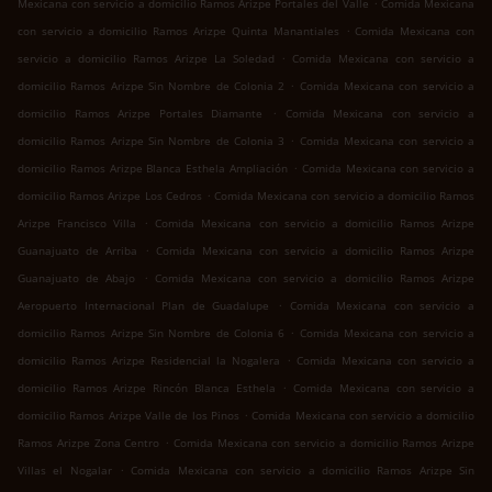
.
Mexicana con servicio a domicilio Ramos Arizpe Portales del Valle
Comida Mexicana
.
con servicio a domicilio Ramos Arizpe Quinta Manantiales
Comida Mexicana con
.
servicio a domicilio Ramos Arizpe La Soledad
Comida Mexicana con servicio a
.
domicilio Ramos Arizpe Sin Nombre de Colonia 2
Comida Mexicana con servicio a
.
domicilio Ramos Arizpe Portales Diamante
Comida Mexicana con servicio a
.
domicilio Ramos Arizpe Sin Nombre de Colonia 3
Comida Mexicana con servicio a
.
domicilio Ramos Arizpe Blanca Esthela Ampliación
Comida Mexicana con servicio a
.
domicilio Ramos Arizpe Los Cedros
Comida Mexicana con servicio a domicilio Ramos
.
Arizpe Francisco Villa
Comida Mexicana con servicio a domicilio Ramos Arizpe
.
Guanajuato de Arriba
Comida Mexicana con servicio a domicilio Ramos Arizpe
.
Guanajuato de Abajo
Comida Mexicana con servicio a domicilio Ramos Arizpe
.
Aeropuerto Internacional Plan de Guadalupe
Comida Mexicana con servicio a
.
domicilio Ramos Arizpe Sin Nombre de Colonia 6
Comida Mexicana con servicio a
.
domicilio Ramos Arizpe Residencial la Nogalera
Comida Mexicana con servicio a
.
domicilio Ramos Arizpe Rincón Blanca Esthela
Comida Mexicana con servicio a
.
domicilio Ramos Arizpe Valle de los Pinos
Comida Mexicana con servicio a domicilio
.
Ramos Arizpe Zona Centro
Comida Mexicana con servicio a domicilio Ramos Arizpe
.
Villas el Nogalar
Comida Mexicana con servicio a domicilio Ramos Arizpe Sin