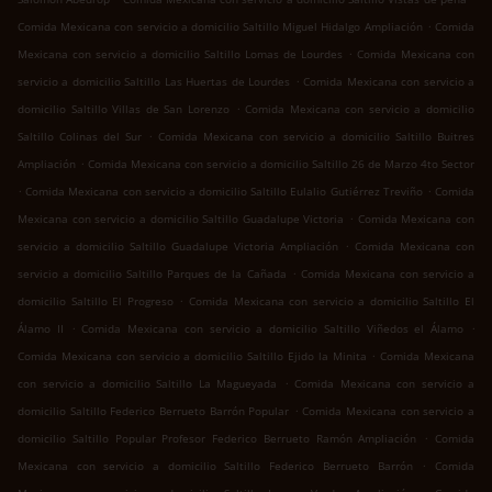
.
Comida Mexicana con servicio a domicilio Saltillo Miguel Hidalgo Ampliación
Comida
.
Mexicana con servicio a domicilio Saltillo Lomas de Lourdes
Comida Mexicana con
.
servicio a domicilio Saltillo Las Huertas de Lourdes
Comida Mexicana con servicio a
.
domicilio Saltillo Villas de San Lorenzo
Comida Mexicana con servicio a domicilio
.
Saltillo Colinas del Sur
Comida Mexicana con servicio a domicilio Saltillo Buitres
.
Ampliación
Comida Mexicana con servicio a domicilio Saltillo 26 de Marzo 4to Sector
.
.
Comida Mexicana con servicio a domicilio Saltillo Eulalio Gutiérrez Treviño
Comida
.
Mexicana con servicio a domicilio Saltillo Guadalupe Victoria
Comida Mexicana con
.
servicio a domicilio Saltillo Guadalupe Victoria Ampliación
Comida Mexicana con
.
servicio a domicilio Saltillo Parques de la Cañada
Comida Mexicana con servicio a
.
domicilio Saltillo El Progreso
Comida Mexicana con servicio a domicilio Saltillo El
.
.
Álamo II
Comida Mexicana con servicio a domicilio Saltillo Viñedos el Álamo
.
Comida Mexicana con servicio a domicilio Saltillo Ejido la Minita
Comida Mexicana
.
con servicio a domicilio Saltillo La Magueyada
Comida Mexicana con servicio a
.
domicilio Saltillo Federico Berrueto Barrón Popular
Comida Mexicana con servicio a
.
domicilio Saltillo Popular Profesor Federico Berrueto Ramón Ampliación
Comida
.
Mexicana con servicio a domicilio Saltillo Federico Berrueto Barrón
Comida
.