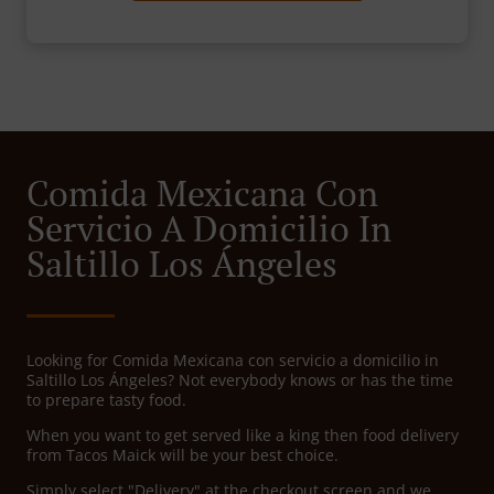
Comida Mexicana Con
Servicio A Domicilio In
Saltillo Los Ángeles
Looking for Comida Mexicana con servicio a domicilio in
Saltillo Los Ángeles? Not everybody knows or has the time
to prepare tasty food.
When you want to get served like a king then food delivery
from Tacos Maick will be your best choice.
Simply select "Delivery" at the checkout screen and we