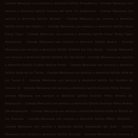
.
Comida Mexicana con servicio a domicilio Saltillo Providencia
Comida Mexicana con
.
servicio a domicilio Saltillo Colonia del Valle 1ra Ampliación
Comida Mexicana con
.
servicio a domicilio Saltillo Mirador
Comida Mexicana con servicio a domicilio
.
Saltillo Cerro del Pueblo I
Comida Mexicana con servicio a domicilio Saltillo Oscar
.
Flores Tapia
Comida Mexicana con servicio a domicilio Saltillo Oscar Flores Tapia
.
.
Ampliación
Comida Mexicana con servicio a domicilio Saltillo Azteca
Comida
.
Mexicana con servicio a domicilio Saltillo Satélite Sur 2do Sector
Comida Mexicana
.
con servicio a domicilio Saltillo Satélite Sur 3er Sector
Comida Mexicana con servicio
.
a domicilio Saltillo Ciudad Satélite Norte
Comida Mexicana con servicio a domicilio
.
Saltillo Valle de las Torres
Comida Mexicana con servicio a domicilio Saltillo Valle de
.
las Torres II
Comida Mexicana con servicio a domicilio Saltillo Sin Nombre de
.
.
Colonia 32
Comida Mexicana con servicio a domicilio Saltillo Evaristo Pérez Arreola
Comida Mexicana con servicio a domicilio Saltillo Evaristo Pérez Arreola 2A.
.
Ampliación
Comida Mexicana con servicio a domicilio Saltillo Evaristo Pérez Arreola
.
2da Ampliación
Comida Mexicana con servicio a domicilio Saltillo Ejido el Rincón de
.
.
los Pastores
Comida Mexicana con servicio a domicilio Saltillo FRACC. MILENIO
.
Comida Mexicana con servicio a domicilio Saltillo Ampliación del Sinaí
Comida
.
Mexicana con servicio a domicilio Saltillo San José
Comida Mexicana con servicio a