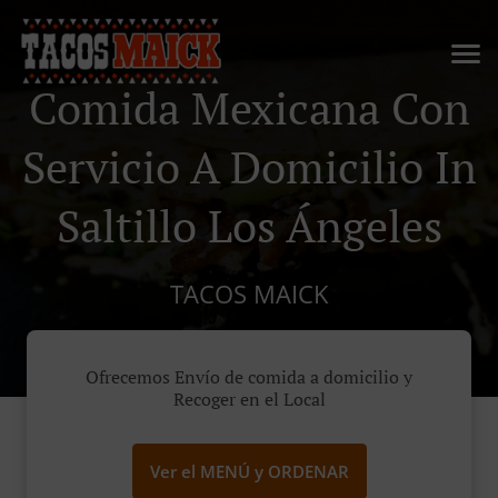
Comida Mexicana Con
Servicio A Domicilio In
Saltillo Los Ángeles
TACOS MAICK
Ofrecemos Envío de comida a domicilio y
Recoger en el Local
Ver el MENÚ y ORDENAR