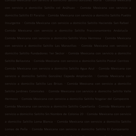
Comida Mexicana con servicio a domicilio Saltillo González Norte
Comida Mexicana
.
con servicio a domicilio Saltillo col Anáhuac
Comida Mexicana con servicio a
.
domicilio Saltillo El Paraíso
Comida Mexicana con servicio a domicilio Saltillo Pueblo
.
.
Insurgente
Comida Mexicana con servicio a domicilio Saltillo Hacienda San Rafael
.
Comida Mexicana con servicio a domicilio Saltillo Fraccionamiento Andalucía
.
Comida Mexicana con servicio a domicilio Saltillo Vista Hermosa
Comida Mexicana
.
con servicio a domicilio Saltillo Las Maravillas
Comida Mexicana con servicio a
.
domicilio Saltillo Fundadores 1er Sector
Comida Mexicana con servicio a domicilio
.
.
Saltillo Bellavista
Comida Mexicana con servicio a domicilio Saltillo Postal Cerritos
.
Comida Mexicana con servicio a domicilio Saltillo Agua Azul
Comida Mexicana con
.
servicio a domicilio Saltillo González Cepeda Ampliación
Comida Mexicana con
.
servicio a domicilio Saltillo Las Brisas
Comida Mexicana con servicio a domicilio
.
Saltillo Jardines Coloniales
Comida Mexicana con servicio a domicilio Saltillo Valle
.
.
Hermoso
Comida Mexicana con servicio a domicilio Saltillo Nogalar del Campestre
.
Comida Mexicana con servicio a domicilio Saltillo Capellanía
Comida Mexicana con
.
servicio a domicilio Saltillo Sin Nombre de Colonia 20
Comida Mexicana con servicio
.
a domicilio Saltillo Loma Blanca
Comida Mexicana con servicio a domicilio Saltillo
.
.
Lomas de Peña
Comida Mexicana con servicio a domicilio Saltillo El Campanario
.