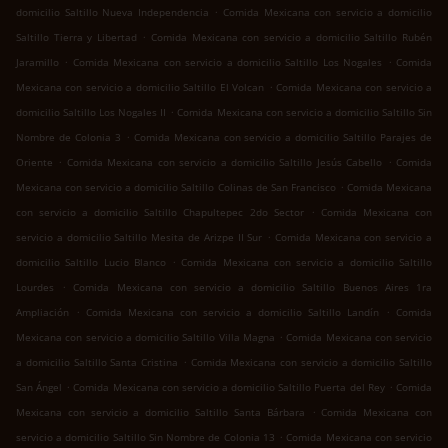
.
domicilio Saltillo Nueva Independencia
Comida Mexicana con servicio a domicilio
.
Saltillo Tierra y Libertad
Comida Mexicana con servicio a domicilio Saltillo Rubén
.
.
Jaramillo
Comida Mexicana con servicio a domicilio Saltillo Los Nogales
Comida
.
Mexicana con servicio a domicilio Saltillo El Volcan
Comida Mexicana con servicio a
.
domicilio Saltillo Los Nogales II
Comida Mexicana con servicio a domicilio Saltillo Sin
.
Nombre de Colonia 3
Comida Mexicana con servicio a domicilio Saltillo Parajes de
.
.
Oriente
Comida Mexicana con servicio a domicilio Saltillo Jesús Cabello
Comida
.
Mexicana con servicio a domicilio Saltillo Colinas de San Francisco
Comida Mexicana
.
con servicio a domicilio Saltillo Chapultepec 2do Sector
Comida Mexicana con
.
servicio a domicilio Saltillo Mesita de Arizpe II Sur
Comida Mexicana con servicio a
.
domicilio Saltillo Lucio Blanco
Comida Mexicana con servicio a domicilio Saltillo
.
Lourdes
Comida Mexicana con servicio a domicilio Saltillo Buenos Aires 1ra
.
.
Ampliación
Comida Mexicana con servicio a domicilio Saltillo Landín
Comida
.
Mexicana con servicio a domicilio Saltillo Villa Magna
Comida Mexicana con servicio
.
a domicilio Saltillo Santa Cristina
Comida Mexicana con servicio a domicilio Saltillo
.
.
San Ángel
Comida Mexicana con servicio a domicilio Saltillo Puerta del Rey
Comida
.
Mexicana con servicio a domicilio Saltillo Santa Bárbara
Comida Mexicana con
.
servicio a domicilio Saltillo Sin Nombre de Colonia 13
Comida Mexicana con servicio