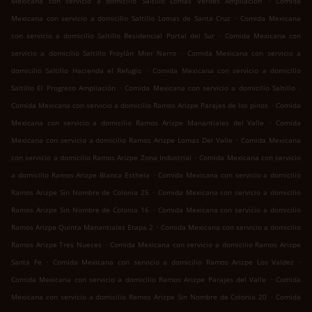
Mexicana con servicio a domicilio Saltillo Lomas Verdes Ampliación
Comida
.
Mexicana con servicio a domicilio Saltillo Lomas de Santa Cruz
Comida Mexicana
.
con servicio a domicilio Saltillo Residencial Portal del Sur
Comida Mexicana con
.
servicio a domicilio Saltillo Froylán Mier Narro
Comida Mexicana con servicio a
.
domicilio Saltillo Hacienda el Refugio
Comida Mexicana con servicio a domicilio
.
.
Saltillo El Progreso Ampliación
Comida Mexicana con servicio a domicilio Saltillo
.
Comida Mexicana con servicio a domicilio Ramos Arizpe Parajes de los pinos
Comida
.
Mexicana con servicio a domicilio Ramos Arizpe Manantiales del Valle
Comida
.
Mexicana con servicio a domicilio Ramos Arizpe Lomas Del Valle
Comida Mexicana
.
con servicio a domicilio Ramos Arizpe Zona Industrial
Comida Mexicana con servicio
.
a domicilio Ramos Arizpe Blanca Esthela
Comida Mexicana con servicio a domicilio
.
Ramos Arizpe Sin Nombre de Colonia 25
Comida Mexicana con servicio a domicilio
.
Ramos Arizpe Sin Nombre de Colonia 16
Comida Mexicana con servicio a domicilio
.
Ramos Arizpe Quinta Manantiales Etapa 2
Comida Mexicana con servicio a domicilio
.
Ramos Arizpe Tres Nueces
Comida Mexicana con servicio a domicilio Ramos Arizpe
.
.
Santa Fe
Comida Mexicana con servicio a domicilio Ramos Arizpe Los Valdez
.
Comida Mexicana con servicio a domicilio Ramos Arizpe Parajes del Valle
Comida
.
Mexicana con servicio a domicilio Ramos Arizpe Sin Nombre de Colonia 20
Comida