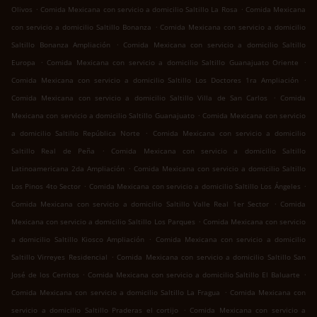
.
.
Olivos
Comida Mexicana con servicio a domicilio Saltillo La Rosa
Comida Mexicana
.
con servicio a domicilio Saltillo Bonanza
Comida Mexicana con servicio a domicilio
.
Saltillo Bonanza Ampliación
Comida Mexicana con servicio a domicilio Saltillo
.
.
Europa
Comida Mexicana con servicio a domicilio Saltillo Guanajuato Oriente
.
Comida Mexicana con servicio a domicilio Saltillo Los Doctores 1ra Ampliación
.
Comida Mexicana con servicio a domicilio Saltillo Villa de San Carlos
Comida
.
Mexicana con servicio a domicilio Saltillo Guanajuato
Comida Mexicana con servicio
.
a domicilio Saltillo República Norte
Comida Mexicana con servicio a domicilio
.
Saltillo Real de Peña
Comida Mexicana con servicio a domicilio Saltillo
.
Latinoamericana 2da Ampliación
Comida Mexicana con servicio a domicilio Saltillo
.
.
Los Pinos 4to Sector
Comida Mexicana con servicio a domicilio Saltillo Los Ángeles
.
Comida Mexicana con servicio a domicilio Saltillo Valle Real 1er Sector
Comida
.
Mexicana con servicio a domicilio Saltillo Los Parques
Comida Mexicana con servicio
.
a domicilio Saltillo Kiosco Ampliación
Comida Mexicana con servicio a domicilio
.
Saltillo Virreyes Residencial
Comida Mexicana con servicio a domicilio Saltillo San
.
.
José de los Cerritos
Comida Mexicana con servicio a domicilio Saltillo El Baluarte
.
Comida Mexicana con servicio a domicilio Saltillo La Fragua
Comida Mexicana con
.
servicio a domicilio Saltillo Praderas el cortijo
Comida Mexicana con servicio a