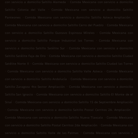
.
con servicio a domicilio Saltillo Alameda
Comida Mexicana con servicio a domicilio
.
Saltillo Colonia del Valle
Comida Mexicana con servicio a domicilio Saltillo
.
.
Panteones
Comida Mexicana con servicio a domicilio Saltillo Azteca Ampliación
.
Comida Mexicana con servicio a domicilio Saltillo Cerro del Pueblo
Comida Mexicana
.
con servicio a domicilio Saltillo Gustavo Espinoza Míreles
Comida Mexicana con
.
servicio a domicilio Saltillo Parque Industrial las Torres
Comida Mexicana con
.
servicio a domicilio Saltillo Satélite Sur
Comida Mexicana con servicio a domicilio
.
Saltillo Satélite Faja de Oro
Comida Mexicana con servicio a domicilio Saltillo Ciudad
.
Satélite Norte II
Comida Mexicana con servicio a domicilio Saltillo Ciudad las Torres
.
.
Comida Mexicana con servicio a domicilio Saltillo Valle Azteca
Comida Mexicana
.
con servicio a domicilio Saltillo Andalucía
Comida Mexicana con servicio a domicilio
.
Saltillo Zaragoza 4to Sector Ampliación
Comida Mexicana con servicio a domicilio
.
Saltillo San Ignacio
Comida Mexicana con servicio a domicilio Saltillo El Monte de el
.
Sinaí
Comida Mexicana con servicio a domicilio Saltillo 15 de Septiembre Ampliación
.
.
Comida Mexicana con servicio a domicilio Saltillo Postal Cerritos 2A. Ampliación
.
Comida Mexicana con servicio a domicilio Saltillo Nueva Tlaxcala
Comida Mexicana
.
con servicio a domicilio Saltillo Postal Cerritos 2da Ampliación
Comida Mexicana con
.
servicio a domicilio Saltillo Valle de las Palmas
Comida Mexicana con servicio a