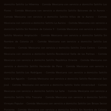
.
domicilio Saltillo La Hibernia
Comida Mexicana con servicio a domicilio Saltillo Las
.
.
Flores
Comida Mexicana con servicio a domicilio Saltillo Balcones de la Aurora
.
Comida Mexicana con servicio a domicilio Saltillo Villas de la Aurora
Comida
.
Mexicana con servicio a domicilio Saltillo La Aurora
Comida Mexicana con servicio a
.
domicilio Saltillo Sin Nombre de Colonia 9
Comida Mexicana con servicio a domicilio
.
Saltillo Morelos Ampliación
Comida Mexicana con servicio a domicilio Saltillo Sin
.
Nombre de Colonia 25
Comida Mexicana con servicio a domicilio Saltillo Los
.
.
Maestros
Comida Mexicana con servicio a domicilio Saltillo Zona Centro
Comida
.
Mexicana con servicio a domicilio Saltillo Residencial Valle de las Palmas
Comida
.
Mexicana con servicio a domicilio Saltillo República Oriente
Comida Mexicana con
.
servicio a domicilio Saltillo Hacienda de Pena
Comida Mexicana con servicio a
.
domicilio Saltillo Los Rodríguez
Comida Mexicana con servicio a domicilio Saltillo
.
Valle San Agustín
Comida Mexicana con servicio a domicilio Saltillo Residencial San
.
.
José
Comida Mexicana con servicio a domicilio Saltillo Valle Universidad
Comida
.
Mexicana con servicio a domicilio Saltillo La Salle
Comida Mexicana con servicio a
.
domicilio Saltillo Villa Toscana
Comida Mexicana con servicio a domicilio Saltillo
.
Virreyes Popular
Comida Mexicana con servicio a domicilio Saltillo Las Brisas Sector
.
Poniente
Comida Mexicana con servicio a domicilio Saltillo Sin Nombre de Colonia