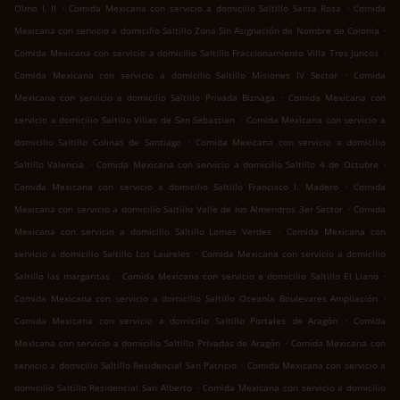
.
.
Olmo I, II
Comida Mexicana con servicio a domicilio Saltillo Santa Rosa
Comida
.
Mexicana con servicio a domicilio Saltillo Zona Sin Asignación de Nombre de Colonia
.
Comida Mexicana con servicio a domicilio Saltillo Fraccionamiento Villa Tres Juncos
.
Comida Mexicana con servicio a domicilio Saltillo Misiones IV Sector
Comida
.
Mexicana con servicio a domicilio Saltillo Privada Biznaga
Comida Mexicana con
.
servicio a domicilio Saltillo Villas de San Sebastian
Comida Mexicana con servicio a
.
domicilio Saltillo Colinas de Santiago
Comida Mexicana con servicio a domicilio
.
.
Saltillo Valencia
Comida Mexicana con servicio a domicilio Saltillo 4 de Octubre
.
Comida Mexicana con servicio a domicilio Saltillo Francisco I. Madero
Comida
.
Mexicana con servicio a domicilio Saltillo Valle de los Almendros 3er Sector
Comida
.
Mexicana con servicio a domicilio Saltillo Lomas Verdes
Comida Mexicana con
.
servicio a domicilio Saltillo Los Laureles
Comida Mexicana con servicio a domicilio
.
.
Saltillo las margaritas
Comida Mexicana con servicio a domicilio Saltillo El Llano
.
Comida Mexicana con servicio a domicilio Saltillo Oceanía Boulevares Ampliación
.
Comida Mexicana con servicio a domicilio Saltillo Portales de Aragón
Comida
.
Mexicana con servicio a domicilio Saltillo Privadas de Aragón
Comida Mexicana con
.
servicio a domicilio Saltillo Residencial San Patricio
Comida Mexicana con servicio a
.
domicilio Saltillo Residencial San Alberto
Comida Mexicana con servicio a domicilio