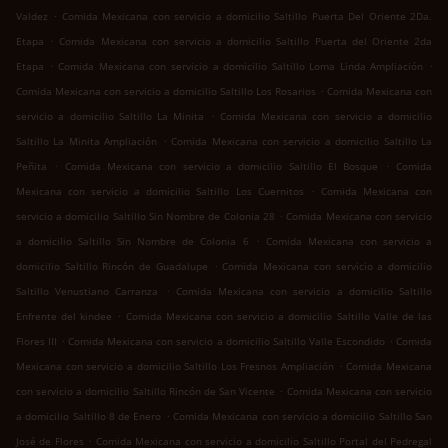
.
Valdez
Comida Mexicana con servicio a domicilio Saltillo Puerta Del Oriente 2Da.
.
Etapa
Comida Mexicana con servicio a domicilio Saltillo Puerta del Oriente 2da
.
.
Etapa
Comida Mexicana con servicio a domicilio Saltillo Loma Linda Ampliación
.
Comida Mexicana con servicio a domicilio Saltillo Los Rosarios
Comida Mexicana con
.
servicio a domicilio Saltillo La Minita
Comida Mexicana con servicio a domicilio
.
Saltillo La Minita Ampliación
Comida Mexicana con servicio a domicilio Saltillo La
.
.
Peñita
Comida Mexicana con servicio a domicilio Saltillo El Bosque
Comida
.
Mexicana con servicio a domicilio Saltillo Los Cuernitos
Comida Mexicana con
.
servicio a domicilio Saltillo Sin Nombre de Colonia 28
Comida Mexicana con servicio
.
a domicilio Saltillo Sin Nombre de Colonia 6
Comida Mexicana con servicio a
.
domicilio Saltillo Rincón de Guadalupe
Comida Mexicana con servicio a domicilio
.
Saltillo Venustiano Carranza
Comida Mexicana con servicio a domicilio Saltillo
.
Enfrente del kindee
Comida Mexicana con servicio a domicilio Saltillo Valle de las
.
.
Flores III
Comida Mexicana con servicio a domicilio Saltillo Valle Escondido
Comida
.
Mexicana con servicio a domicilio Saltillo Los Fresnos Ampliación
Comida Mexicana
.
con servicio a domicilio Saltillo Rincón de San Vicente
Comida Mexicana con servicio
.
a domicilio Saltillo 8 de Enero
Comida Mexicana con servicio a domicilio Saltillo San
.
José de Flores
Comida Mexicana con servicio a domicilio Saltillo Portal del Pedregal