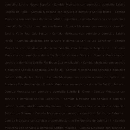
.
domicilio Saltillo Nueva España
Comida Mexicana con servicio a domicilio Saltillo
.
.
Rancho de Peña
Comida Mexicana con servicio a domicilio Saltillo Issste
Comida
.
Mexicana con servicio a domicilio Saltillo República
Comida Mexicana con servicio a
.
domicilio Saltillo Latinoamericana Norte
Comida Mexicana con servicio a domicilio
.
Saltillo Valle Real 2do Sector
Comida Mexicana con servicio a domicilio Saltillo
.
.
Jardín
Comida Mexicana con servicio a domicilio Saltillo Los González
Comida
.
Mexicana con servicio a domicilio Saltillo Villa Olímpica Ampliación
Comida
.
Mexicana con servicio a domicilio Saltillo Virreyes Obrera
Comida Mexicana con
.
servicio a domicilio Saltillo Río Bravo 2da Ampliación
Comida Mexicana con servicio
.
a domicilio Saltillo Magisterio Sección 38
Comida Mexicana con servicio a domicilio
.
Saltillo Valle de las Flores
Comida Mexicana con servicio a domicilio Saltillo Las
.
.
Praderas 2da Ampliación
Comida Mexicana con servicio a domicilio Saltillo Avícola
.
Comida Mexicana con servicio a domicilio Saltillo El Olmo
Comida Mexicana con
.
servicio a domicilio Saltillo Topochico
Comida Mexicana con servicio a domicilio
.
Saltillo Guanajuato Oriente Ampliación
Comida Mexicana con servicio a domicilio
.
.
Saltillo Los Silleres
Comida Mexicana con servicio a domicilio Saltillo La Palmilla
.
Comida Mexicana con servicio a domicilio Saltillo Sin Nombre de Colonia 11
Comida
.
Mexicana con servicio a domicilio Saltillo Morelos
Comida Mexicana con servicio a